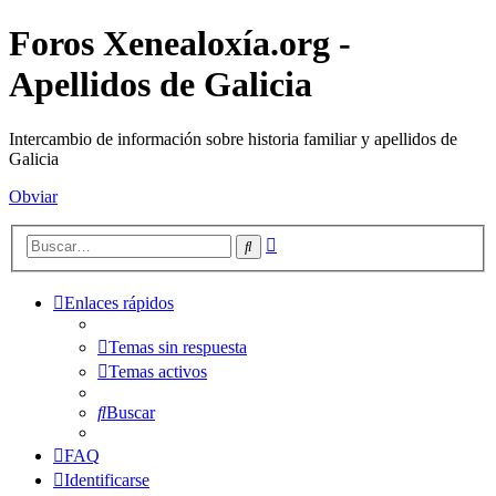
Foros Xenealoxía.org -
Apellidos de Galicia
Intercambio de información sobre historia familiar y apellidos de
Galicia
Obviar
Búsqueda
Buscar
avanzada
Enlaces rápidos
Temas sin respuesta
Temas activos
Buscar
FAQ
Identificarse