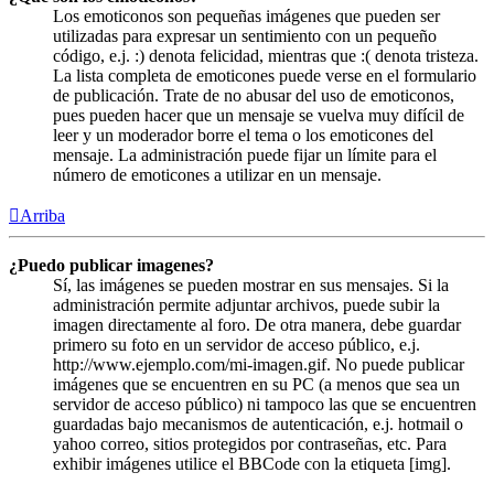
Los emoticonos son pequeñas imágenes que pueden ser
utilizadas para expresar un sentimiento con un pequeño
código, e.j. :) denota felicidad, mientras que :( denota tristeza.
La lista completa de emoticones puede verse en el formulario
de publicación. Trate de no abusar del uso de emoticonos,
pues pueden hacer que un mensaje se vuelva muy difícil de
leer y un moderador borre el tema o los emoticones del
mensaje. La administración puede fijar un límite para el
número de emoticones a utilizar en un mensaje.
Arriba
¿Puedo publicar imagenes?
Sí, las imágenes se pueden mostrar en sus mensajes. Si la
administración permite adjuntar archivos, puede subir la
imagen directamente al foro. De otra manera, debe guardar
primero su foto en un servidor de acceso público, e.j.
http://www.ejemplo.com/mi-imagen.gif. No puede publicar
imágenes que se encuentren en su PC (a menos que sea un
servidor de acceso público) ni tampoco las que se encuentren
guardadas bajo mecanismos de autenticación, e.j. hotmail o
yahoo correo, sitios protegidos por contraseñas, etc. Para
exhibir imágenes utilice el BBCode con la etiqueta [img].