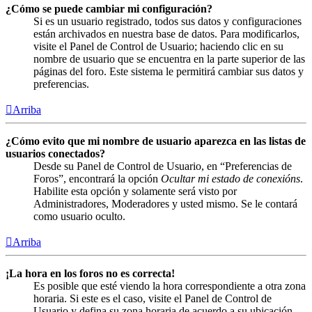
¿Cómo se puede cambiar mi configuración?
Si es un usuario registrado, todos sus datos y configuraciones
están archivados en nuestra base de datos. Para modificarlos,
visite el Panel de Control de Usuario; haciendo clic en su
nombre de usuario que se encuentra en la parte superior de las
páginas del foro. Este sistema le permitirá cambiar sus datos y
preferencias.
Arriba
¿Cómo evito que mi nombre de usuario aparezca en las listas de
usuarios conectados?
Desde su Panel de Control de Usuario, en “Preferencias de
Foros”, encontrará la opción
Ocultar mi estado de conexións
.
Habilite esta opción y solamente será visto por
Administradores, Moderadores y usted mismo. Se le contará
como usuario oculto.
Arriba
¡La hora en los foros no es correcta!
Es posible que esté viendo la hora correspondiente a otra zona
horaria. Si este es el caso, visite el Panel de Control de
Usuario y defina su zona horaria de acuerdo a su ubicación,