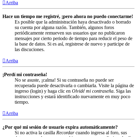
Arriba
Hace un tiempo me registré, ¡pero ahora no puedo conectarme!
Es posible que la administración haya desactivado o borrado
su cuenta por alguna razón. También, algunos foros
periódicamente remueven sus usuarios que no publicaron
mensajes por cierto periodo de tiempo para reducir el peso de
la base de datos. Si es así, registrese de nuevo y participe de
las discuciones.
Arriba
¡Perdí mi contraseña!
No se asuste, ¡calma! Si su contraseña no puede ser
recuperada puede desactivarla o cambiarla. Visite la página de
ingreso (login) y haga clic en
Olvidé mi contraseña
. Siga las
instrucciones y estará identificado nuevamente en muy poco
tiempo.
Arriba
¿Por qué mi sesión de usuario expira automáticamente?
Si no activa la casilla
Recordar
cuando ingresa al foro, sus