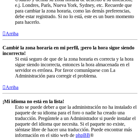
e.j. Londres, París, Nueva York, Sydney, etc. Recuerde que
para cambiar la zona horaria, como las demás preferencias,
debe estar registrado. Si no lo está, este es un buen momento
para hacerlo.
Arriba
Cambié la zona horaria en mi perfil, ¡pero la hora sigue siendo
incorrecto!
Si está seguro de que de la zona horaria es correcta y la hora
sigue siendo incorrecta, entonces la hora almacenada en el
servidor es errónea. Por favor comuníquese con La
Administración para corregir el problema.
Arriba
¡Mi idioma no está en la lista!
Esto se puede deber a que la administración no ha instalado el
paquete de su idioma para el foro o nadie ha creado una
traducción. Pregúntele a un Administrador si puede instalar el
paquete del idioma que necesita. Si el paquete no existe,
siéntase libre de hacer una traducción. Puede encontrar más
información en el sitio web de
phpBB
®