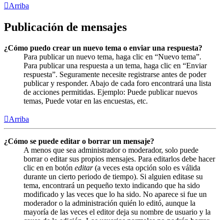
Arriba
Publicación de mensajes
¿Cómo puedo crear un nuevo tema o enviar una respuesta?
Para publicar un nuevo tema, haga clic en “Nuevo tema”.
Para publicar una respuesta a un tema, haga clic en “Enviar
respuesta”. Seguramente necesite registrarse antes de poder
publicar y responder. Abajo de cada foro encontrará una lista
de acciones permitidas. Ejemplo: Puede publicar nuevos
temas, Puede votar en las encuestas, etc.
Arriba
¿Cómo se puede editar o borrar un mensaje?
A menos que sea administrador o moderador, solo puede
borrar o editar sus propios mensajes. Para editarlos debe hacer
clic en en botón
editar
(a veces esta opción solo es válida
durante un cierto periodo de tiempo). Si alguien editase su
tema, encontrará un pequeño texto indicando que ha sido
modificado y las veces que lo ha sido. No aparece si fue un
moderador o la administración quién lo editó, aunque la
mayoría de las veces el editor deja su nombre de usuario y la