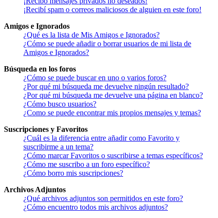
¡Recibo mensajes privados no deseados!
¡Recibí spam o correos maliciosos de alguien en este foro!
Amigos e Ignorados
¿Qué es la lista de Mis Amigos e Ignorados?
¿Cómo se puede añadir o borrar usuarios de mi lista de
Amigos e Ignorados?
Búsqueda en los foros
¿Cómo se puede buscar en uno o varios foros?
¿Por qué mi búsqueda me devuelve ningún resultado?
¿Por qué mi búsqueda me devuelve una página en blanco?
¿Cómo busco usuarios?
¿Como se puede encontrar mis propios mensajes y temas?
Suscripciones y Favoritos
¿Cuál es la diferencia entre añadir como Favorito y
suscribirme a un tema?
¿Cómo marcar Favoritos o suscribirse a temas específicos?
¿Cómo me suscribo a un foro específico?
¿Cómo borro mis suscripciones?
Archivos Adjuntos
¿Qué archivos adjuntos son permitidos en este foro?
¿Cómo encuentro todos mis archivos adjuntos?