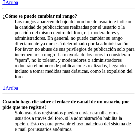
Arriba
¿Cómo se puede cambiar mi rango?
Los rangos aparecen debajo del nombre de usuario e indican
la cantidad de publicaciones realizadas por el usuario o la
posición del mismo dentro del foro, e.j. moderadores y
administradores. En general, no puede cambiar su rango
directamente ya que está determinado por la administración.
Por favor, no abuse de sus privilegios de publicación solo para
incrementar su rango. La mayoría de los foros lo consideran
“spam”, no lo toleran, y moderadores o administradores
reducirán el número de publicaciones realizadas, llegando
incluso a tomar medidas mas drásticas, como la expulsión del
foro.
Arriba
Cuando hago clic sobre el enlace de e-mail de un usuario, ¡me
pide que me registre!
Solo usuarios registrados pueden enviar e-mail a otros
usuarios a través del foro, si la administración habilita la
opción. Esto es para prevenir el uso malicioso del sistema de
e-mail por usuarios anónimos.