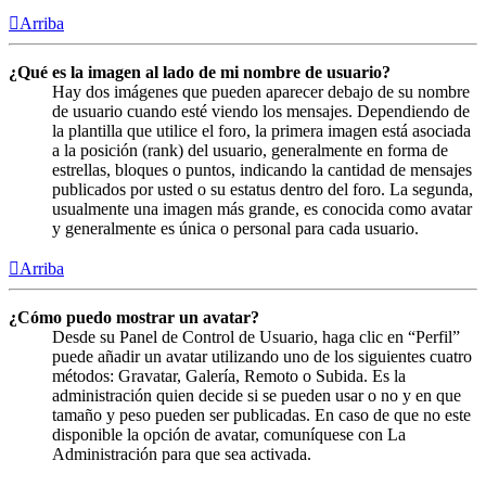
Arriba
¿Qué es la imagen al lado de mi nombre de usuario?
Hay dos imágenes que pueden aparecer debajo de su nombre
de usuario cuando esté viendo los mensajes. Dependiendo de
la plantilla que utilice el foro, la primera imagen está asociada
a la posición (rank) del usuario, generalmente en forma de
estrellas, bloques o puntos, indicando la cantidad de mensajes
publicados por usted o su estatus dentro del foro. La segunda,
usualmente una imagen más grande, es conocida como avatar
y generalmente es única o personal para cada usuario.
Arriba
¿Cómo puedo mostrar un avatar?
Desde su Panel de Control de Usuario, haga clic en “Perfil”
puede añadir un avatar utilizando uno de los siguientes cuatro
métodos: Gravatar, Galería, Remoto o Subida. Es la
administración quien decide si se pueden usar o no y en que
tamaño y peso pueden ser publicadas. En caso de que no este
disponible la opción de avatar, comuníquese con La
Administración para que sea activada.