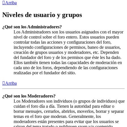
Arriba
Niveles de usuario y grupos
¿Qué son los Administradores?
Los Administradores son los usuarios asignados con el mayor
nivel de control sobre el foro entero. Estos usuarios pueden
controlar todas las acciones y configuraciones del foro,
incluyendo configuraciones de permisos, baneo de usuarios,
creación de grupos usuarios y moderadores, etc. Dependen
del fundador del foro y de los permisos que éste les ha dado.
Ellos también tienen todas las capacidades de moderación en
cada uno de los foros, dependiendo de las configuraciones
realizadas por el fundador del sitio.
Arriba
¿Qué son los Moderadores?
Los Moderadores son individuos (o grupos de individuos) que
cuidan el foro día a día. Tienen la autoridad para editar o
borrar mensajes, cerrarlos, abrirlos, moverlos, borrar y separar
temas en el foro que moderan. Generalmente, los
moderadores están presentes para evitar que los usuarios se
salgan del tema tratado o publiquen spam y/o contenido