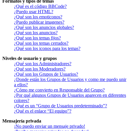
Formatos y tipos de temas
¿Qué es el código BBCode?
¿Puedo usar HTML?
¿Qué son los emoticonos?
¿Puedo publicar imagenes?
¿Qué son los anuncios globales?
¿Qué son los anuncios?
¿Qué son los temas fijos?
¿Qué son los temas cerrados?
¿Qué son los iconos para los temas?
Niveles de usuario y grupos
¿Qué son los Administradores?
¿Qué son los Moderadores?
¿Qué son los Grupos de Usuarios?
¿Donde están los Grupos de Usuarios y como me puedo unir
a ellos?
¿Cómo me convierto en Responsable del Grupo?
¿Por qué algunos Grupos de Usuarios aparecen en diferentes
colores?
¿Qué es un “Grupo de Usuarios predeterminado”?
¿Qué es el enlace “El equipo”?
Mensajería privada
¡No puedo enviar un mensaje privado!