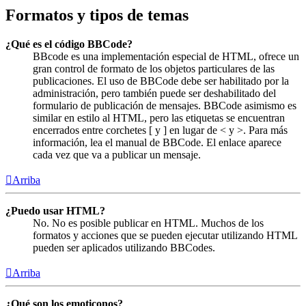
Formatos y tipos de temas
¿Qué es el código BBCode?
BBcode es una implementación especial de HTML, ofrece un
gran control de formato de los objetos particulares de las
publicaciones. El uso de BBCode debe ser habilitado por la
administración, pero también puede ser deshabilitado del
formulario de publicación de mensajes. BBCode asimismo es
similar en estilo al HTML, pero las etiquetas se encuentran
encerrados entre corchetes [ y ] en lugar de < y >. Para más
información, lea el manual de BBCode. El enlace aparece
cada vez que va a publicar un mensaje.
Arriba
¿Puedo usar HTML?
No. No es posible publicar en HTML. Muchos de los
formatos y acciones que se pueden ejecutar utilizando HTML
pueden ser aplicados utilizando BBCodes.
Arriba
¿Qué son los emoticonos?