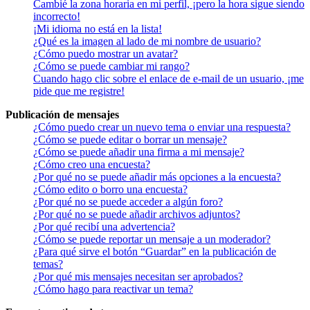
Cambié la zona horaria en mi perfil, ¡pero la hora sigue siendo
incorrecto!
¡Mi idioma no está en la lista!
¿Qué es la imagen al lado de mi nombre de usuario?
¿Cómo puedo mostrar un avatar?
¿Cómo se puede cambiar mi rango?
Cuando hago clic sobre el enlace de e-mail de un usuario, ¡me
pide que me registre!
Publicación de mensajes
¿Cómo puedo crear un nuevo tema o enviar una respuesta?
¿Cómo se puede editar o borrar un mensaje?
¿Cómo se puede añadir una firma a mi mensaje?
¿Cómo creo una encuesta?
¿Por qué no se puede añadir más opciones a la encuesta?
¿Cómo edito o borro una encuesta?
¿Por qué no se puede acceder a algún foro?
¿Por qué no se puede añadir archivos adjuntos?
¿Por qué recibí una advertencia?
¿Cómo se puede reportar un mensaje a un moderador?
¿Para qué sirve el botón “Guardar” en la publicación de
temas?
¿Por qué mis mensajes necesitan ser aprobados?
¿Cómo hago para reactivar un tema?