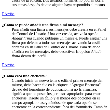
causa de la edición. Los usuarios normales no podrán borrar
sus temas después de que alguien haya respondido al mismo.
Arriba
¿Cómo se puede añadir una firma a mi mensaje?
Para añadir una firma a sus mensajes debe crearla en el Panel
de Control de Usuario. Una vez creada, active la opción
Añadir firma
cuando publique un mensaje. Puede asignar una
firma por defecto a todos sus mensajes activando la casilla
correcta en su Panel de Control de Usuario. Para dejar de
añadirla en los mensajes, debe desactivar la opción
Añadir
firma
dentro del perfil.
Arriba
¿Cómo creo una encuesta?
Cuando inicia un nuevo tema o edita el primer mensaje del
mismo, debe hacer clic en la etiqueta “Agregar Encuesta”
debajo del formulario de publicación; si no la visualiza,
significa que no posee los permisos apropiados para crear
encuestas. Inserte un título y al menos dos opciones en el
campo apropiado, asegurándose de que cada opción se
encuentre en la correspondiente línea del formulario. También