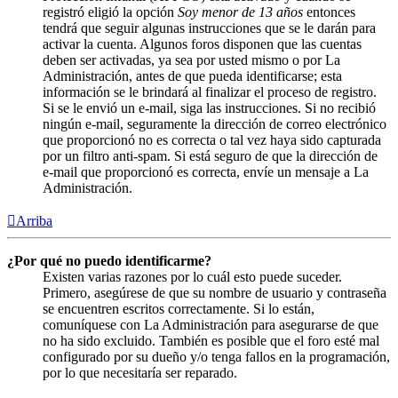
registró eligió la opción
Soy menor de 13 años
entonces
tendrá que seguir algunas instrucciones que se le darán para
activar la cuenta. Algunos foros disponen que las cuentas
deben ser activadas, ya sea por usted mismo o por La
Administración, antes de que pueda identificarse; esta
información se le brindará al finalizar el proceso de registro.
Si se le envió un e-mail, siga las instrucciones. Si no recibió
ningún e-mail, seguramente la dirección de correo electrónico
que proporcionó no es correcta o tal vez haya sido capturada
por un filtro anti-spam. Si está seguro de que la dirección de
e-mail que proporcionó es correcta, envíe un mensaje a La
Administración.
Arriba
¿Por qué no puedo identificarme?
Existen varias razones por lo cuál esto puede suceder.
Primero, asegúrese de que su nombre de usuario y contraseña
se encuentren escritos correctamente. Si lo están,
comuníquese con La Administración para asegurarse de que
no ha sido excluido. También es posible que el foro esté mal
configurado por su dueño y/o tenga fallos en la programación,
por lo que necesitaría ser reparado.