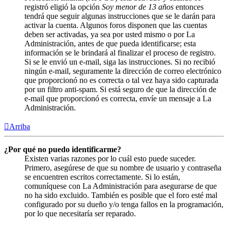
registró eligió la opción
Soy menor de 13 años
entonces
tendrá que seguir algunas instrucciones que se le darán para
activar la cuenta. Algunos foros disponen que las cuentas
deben ser activadas, ya sea por usted mismo o por La
Administración, antes de que pueda identificarse; esta
información se le brindará al finalizar el proceso de registro.
Si se le envió un e-mail, siga las instrucciones. Si no recibió
ningún e-mail, seguramente la dirección de correo electrónico
que proporcionó no es correcta o tal vez haya sido capturada
por un filtro anti-spam. Si está seguro de que la dirección de
e-mail que proporcionó es correcta, envíe un mensaje a La
Administración.
Arriba
¿Por qué no puedo identificarme?
Existen varias razones por lo cuál esto puede suceder.
Primero, asegúrese de que su nombre de usuario y contraseña
se encuentren escritos correctamente. Si lo están,
comuníquese con La Administración para asegurarse de que
no ha sido excluido. También es posible que el foro esté mal
configurado por su dueño y/o tenga fallos en la programación,
por lo que necesitaría ser reparado.