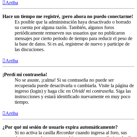
Arriba
Hace un tiempo me registré, ¡pero ahora no puedo conectarme!
Es posible que la administración haya desactivado o borrado
su cuenta por alguna razón. También, algunos foros
periódicamente remueven sus usuarios que no publicaron
mensajes por cierto periodo de tiempo para reducir el peso de
la base de datos. Si es así, registrese de nuevo y participe de
las discuciones.
Arriba
¡Perdí mi contraseña!
No se asuste, ¡calma! Si su contraseña no puede ser
recuperada puede desactivarla o cambiarla. Visite la página de
ingreso (login) y haga clic en
Olvidé mi contraseña
. Siga las
instrucciones y estará identificado nuevamente en muy poco
tiempo.
Arriba
¿Por qué mi sesión de usuario expira automáticamente?
Si no activa la casilla
Recordar
cuando ingresa al foro, sus