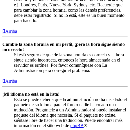
e.j. Londres, París, Nueva York, Sydney, etc. Recuerde que
para cambiar la zona horaria, como las demás preferencias,
debe estar registrado. Si no lo está, este es un buen momento
para hacerlo.
Arriba
Cambié la zona horaria en mi perfil, ¡pero la hora sigue siendo
incorrecto!
Si está seguro de que de la zona horaria es correcta y la hora
sigue siendo incorrecta, entonces la hora almacenada en el
servidor es errónea. Por favor comuníquese con La
Administración para corregir el problema.
Arriba
¡Mi idioma no está en la lista!
Esto se puede deber a que la administración no ha instalado el
paquete de su idioma para el foro o nadie ha creado una
traducción. Pregúntele a un Administrador si puede instalar el
paquete del idioma que necesita. Si el paquete no existe,
siéntase libre de hacer una traducción. Puede encontrar más
información en el sitio web de
phpBB
®