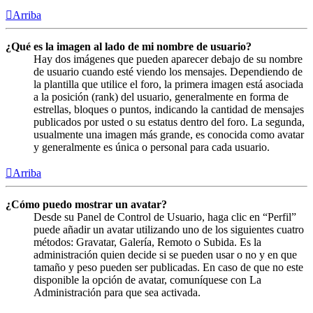
Arriba
¿Qué es la imagen al lado de mi nombre de usuario?
Hay dos imágenes que pueden aparecer debajo de su nombre
de usuario cuando esté viendo los mensajes. Dependiendo de
la plantilla que utilice el foro, la primera imagen está asociada
a la posición (rank) del usuario, generalmente en forma de
estrellas, bloques o puntos, indicando la cantidad de mensajes
publicados por usted o su estatus dentro del foro. La segunda,
usualmente una imagen más grande, es conocida como avatar
y generalmente es única o personal para cada usuario.
Arriba
¿Cómo puedo mostrar un avatar?
Desde su Panel de Control de Usuario, haga clic en “Perfil”
puede añadir un avatar utilizando uno de los siguientes cuatro
métodos: Gravatar, Galería, Remoto o Subida. Es la
administración quien decide si se pueden usar o no y en que
tamaño y peso pueden ser publicadas. En caso de que no este
disponible la opción de avatar, comuníquese con La
Administración para que sea activada.