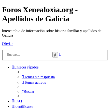
Foros Xenealoxía.org -
Apellidos de Galicia
Intercambio de información sobre historia familiar y apellidos de
Galicia
Obviar
Búsqueda
Buscar
avanzada
Enlaces rápidos
Temas sin respuesta
Temas activos
Buscar
FAQ
Identificarse