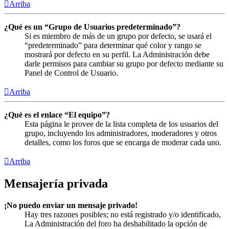
Arriba
¿Qué es un “Grupo de Usuarios predeterminado”?
Si es miembro de más de un grupo por defecto, se usará el
“predeterminado” para determinar qué color y rango se
mostrará por defecto en su perfil. La Administración debe
darle permisos para cambiar su grupo por defecto mediante su
Panel de Control de Usuario.
Arriba
¿Qué es el enlace “El equipo”?
Esta página le provee de la lista completa de los usuarios del
grupo, incluyendo los administradores, moderadores y otros
detalles, como los foros que se encarga de moderar cada uno.
Arriba
Mensajería privada
¡No puedo enviar un mensaje privado!
Hay tres razones posibles; no está registrado y/o identificado,
La Administración del foro ha deshabilitado la opción de