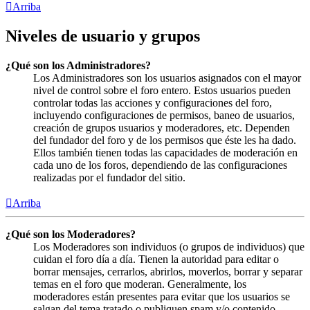
Arriba
Niveles de usuario y grupos
¿Qué son los Administradores?
Los Administradores son los usuarios asignados con el mayor
nivel de control sobre el foro entero. Estos usuarios pueden
controlar todas las acciones y configuraciones del foro,
incluyendo configuraciones de permisos, baneo de usuarios,
creación de grupos usuarios y moderadores, etc. Dependen
del fundador del foro y de los permisos que éste les ha dado.
Ellos también tienen todas las capacidades de moderación en
cada uno de los foros, dependiendo de las configuraciones
realizadas por el fundador del sitio.
Arriba
¿Qué son los Moderadores?
Los Moderadores son individuos (o grupos de individuos) que
cuidan el foro día a día. Tienen la autoridad para editar o
borrar mensajes, cerrarlos, abrirlos, moverlos, borrar y separar
temas en el foro que moderan. Generalmente, los
moderadores están presentes para evitar que los usuarios se
salgan del tema tratado o publiquen spam y/o contenido