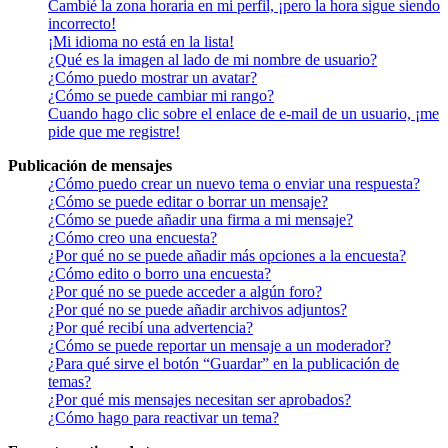
Cambié la zona horaria en mi perfil, ¡pero la hora sigue siendo
incorrecto!
¡Mi idioma no está en la lista!
¿Qué es la imagen al lado de mi nombre de usuario?
¿Cómo puedo mostrar un avatar?
¿Cómo se puede cambiar mi rango?
Cuando hago clic sobre el enlace de e-mail de un usuario, ¡me
pide que me registre!
Publicación de mensajes
¿Cómo puedo crear un nuevo tema o enviar una respuesta?
¿Cómo se puede editar o borrar un mensaje?
¿Cómo se puede añadir una firma a mi mensaje?
¿Cómo creo una encuesta?
¿Por qué no se puede añadir más opciones a la encuesta?
¿Cómo edito o borro una encuesta?
¿Por qué no se puede acceder a algún foro?
¿Por qué no se puede añadir archivos adjuntos?
¿Por qué recibí una advertencia?
¿Cómo se puede reportar un mensaje a un moderador?
¿Para qué sirve el botón “Guardar” en la publicación de
temas?
¿Por qué mis mensajes necesitan ser aprobados?
¿Cómo hago para reactivar un tema?