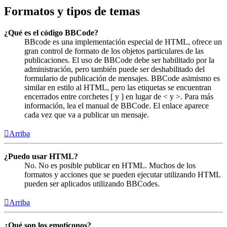
Formatos y tipos de temas
¿Qué es el código BBCode?
BBcode es una implementación especial de HTML, ofrece un
gran control de formato de los objetos particulares de las
publicaciones. El uso de BBCode debe ser habilitado por la
administración, pero también puede ser deshabilitado del
formulario de publicación de mensajes. BBCode asimismo es
similar en estilo al HTML, pero las etiquetas se encuentran
encerrados entre corchetes [ y ] en lugar de < y >. Para más
información, lea el manual de BBCode. El enlace aparece
cada vez que va a publicar un mensaje.
Arriba
¿Puedo usar HTML?
No. No es posible publicar en HTML. Muchos de los
formatos y acciones que se pueden ejecutar utilizando HTML
pueden ser aplicados utilizando BBCodes.
Arriba
¿Qué son los emoticonos?