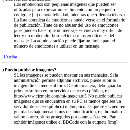
Los emoticonos son pequeñas imágenes que pueden ser
utilizadas para expresar un sentimiento con un pequeño
código, e.j. :) denota felicidad, mientras que :( denota tristeza.
La lista completa de emoticones puede verse en el formulario
de publicación. Trate de no abusar del uso de emoticonos,
pues pueden hacer que un mensaje se vuelva muy difícil de
leer y un moderador borre el tema o los emoticones del
mensaje. La administración puede fijar un límite para el
número de emoticones a utilizar en un mensaje.
Arriba
¿Puedo publicar imagenes?
Sí, las imágenes se pueden mostrar en sus mensajes. Si la
administración permite adjuntar archivos, puede subir la
imagen directamente al foro. De otra manera, debe guardar
primero su foto en un servidor de acceso público, e.j.
http://www.ejemplo.com/mi-imagen.gif. No puede publicar
imágenes que se encuentren en su PC (a menos que sea un
servidor de acceso público) ni tampoco las que se encuentren
guardadas bajo mecanismos de autenticación, e.j. hotmail o
yahoo correo, sitios protegidos por contraseñas, etc. Para
exhibir imágenes utilice el BBCode con la etiqueta [img].