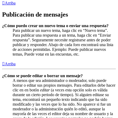
Arriba
Publicación de mensajes
¿Cómo puedo crear un nuevo tema o enviar una respuesta?
Para publicar un nuevo tema, haga clic en “Nuevo tema”.
Para publicar una respuesta a un tema, haga clic en “Enviar
respuesta”. Seguramente necesite registrarse antes de poder
publicar y responder. Abajo de cada foro encontrará una lista
de acciones permitidas. Ejemplo: Puede publicar nuevos
temas, Puede votar en las encuestas, etc.
Arriba
¿Cómo se puede editar o borrar un mensaje?
A menos que sea administrador o moderador, solo puede
borrar o editar sus propios mensajes. Para editarlos debe hacer
clic en en botón
editar
(a veces esta opción solo es válida
durante un cierto periodo de tiempo). Si alguien editase su
tema, encontrará un pequeño texto indicando que ha sido
modificado y las veces que lo ha sido. No aparece si fue un
moderador o la administración quién lo editó, aunque la
mayoría de las veces el editor deja su nombre de usuario y la