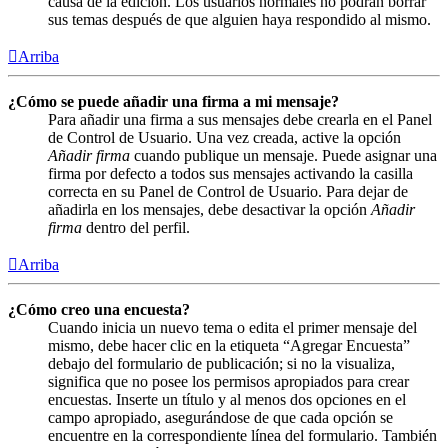
causa de la edición. Los usuarios normales no podrán borrar
sus temas después de que alguien haya respondido al mismo.
Arriba
¿Cómo se puede añadir una firma a mi mensaje?
Para añadir una firma a sus mensajes debe crearla en el Panel
de Control de Usuario. Una vez creada, active la opción
Añadir firma
cuando publique un mensaje. Puede asignar una
firma por defecto a todos sus mensajes activando la casilla
correcta en su Panel de Control de Usuario. Para dejar de
añadirla en los mensajes, debe desactivar la opción
Añadir
firma
dentro del perfil.
Arriba
¿Cómo creo una encuesta?
Cuando inicia un nuevo tema o edita el primer mensaje del
mismo, debe hacer clic en la etiqueta “Agregar Encuesta”
debajo del formulario de publicación; si no la visualiza,
significa que no posee los permisos apropiados para crear
encuestas. Inserte un título y al menos dos opciones en el
campo apropiado, asegurándose de que cada opción se
encuentre en la correspondiente línea del formulario. También