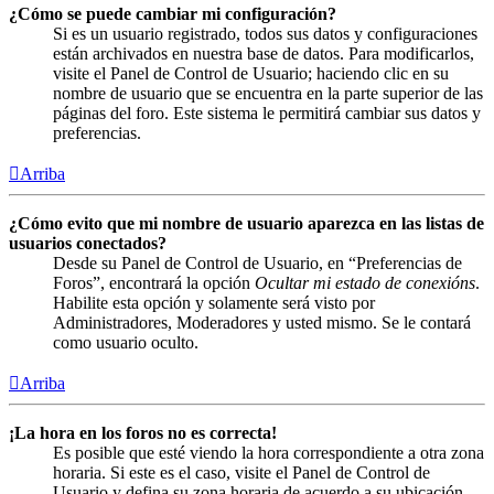
¿Cómo se puede cambiar mi configuración?
Si es un usuario registrado, todos sus datos y configuraciones
están archivados en nuestra base de datos. Para modificarlos,
visite el Panel de Control de Usuario; haciendo clic en su
nombre de usuario que se encuentra en la parte superior de las
páginas del foro. Este sistema le permitirá cambiar sus datos y
preferencias.
Arriba
¿Cómo evito que mi nombre de usuario aparezca en las listas de
usuarios conectados?
Desde su Panel de Control de Usuario, en “Preferencias de
Foros”, encontrará la opción
Ocultar mi estado de conexións
.
Habilite esta opción y solamente será visto por
Administradores, Moderadores y usted mismo. Se le contará
como usuario oculto.
Arriba
¡La hora en los foros no es correcta!
Es posible que esté viendo la hora correspondiente a otra zona
horaria. Si este es el caso, visite el Panel de Control de
Usuario y defina su zona horaria de acuerdo a su ubicación,