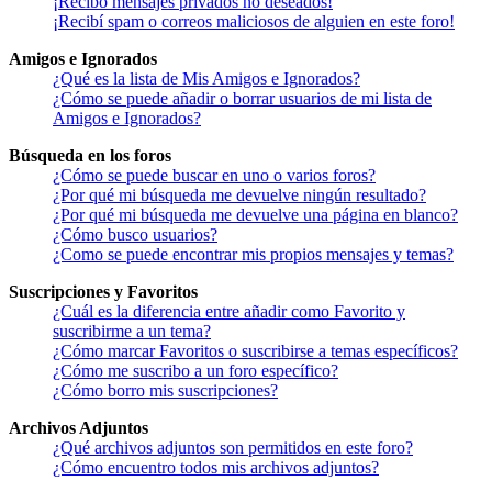
¡Recibo mensajes privados no deseados!
¡Recibí spam o correos maliciosos de alguien en este foro!
Amigos e Ignorados
¿Qué es la lista de Mis Amigos e Ignorados?
¿Cómo se puede añadir o borrar usuarios de mi lista de
Amigos e Ignorados?
Búsqueda en los foros
¿Cómo se puede buscar en uno o varios foros?
¿Por qué mi búsqueda me devuelve ningún resultado?
¿Por qué mi búsqueda me devuelve una página en blanco?
¿Cómo busco usuarios?
¿Como se puede encontrar mis propios mensajes y temas?
Suscripciones y Favoritos
¿Cuál es la diferencia entre añadir como Favorito y
suscribirme a un tema?
¿Cómo marcar Favoritos o suscribirse a temas específicos?
¿Cómo me suscribo a un foro específico?
¿Cómo borro mis suscripciones?
Archivos Adjuntos
¿Qué archivos adjuntos son permitidos en este foro?
¿Cómo encuentro todos mis archivos adjuntos?