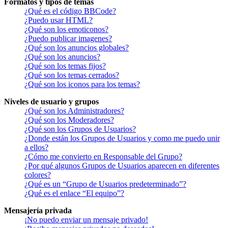
Formatos y tipos de temas
¿Qué es el código BBCode?
¿Puedo usar HTML?
¿Qué son los emoticonos?
¿Puedo publicar imagenes?
¿Qué son los anuncios globales?
¿Qué son los anuncios?
¿Qué son los temas fijos?
¿Qué son los temas cerrados?
¿Qué son los iconos para los temas?
Niveles de usuario y grupos
¿Qué son los Administradores?
¿Qué son los Moderadores?
¿Qué son los Grupos de Usuarios?
¿Donde están los Grupos de Usuarios y como me puedo unir
a ellos?
¿Cómo me convierto en Responsable del Grupo?
¿Por qué algunos Grupos de Usuarios aparecen en diferentes
colores?
¿Qué es un “Grupo de Usuarios predeterminado”?
¿Qué es el enlace “El equipo”?
Mensajería privada
¡No puedo enviar un mensaje privado!