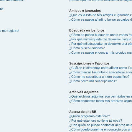
to!
Amigos e Ignorados
¿Qué es la lista de Mis Amigos e Ignorados
¿Cómo se puede añadir o borrar usuarios d
Búsqueda en los foros
e me registre!
¿Cómo se puede buscar en uno o varios fo
¿Por qué mi búsqueda me devuelve ningún 
¿Por qué mi búsqueda me devuelve una pág
¿Cómo busco usuarios?
¿Como se puede encontrar mis propios me
Suscripciones y Favoritos
¿Cuál es la diferencia entre añadir como Fa
¿Cómo marcar Favoritos o suscribirse a t
¿Cómo me suscribo a un foro específico?
¿Cómo borro mis suscripciones?
Archivos Adjuntos
¿Qué archivos adjuntos son permitidos en e
¿Cómo encuentro todos mis archivos adjun
Acerca de phpBB
¿Quién programó este foro?
¿Por qué este foro no tiene tal cosa?
¿Con quién se puede contactar acerca de a
¿Cómo puedo ponerme en contacto con un 