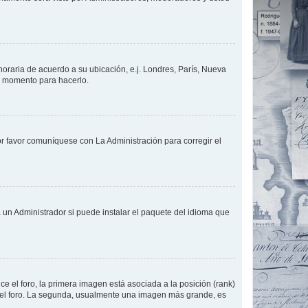
 horaria de acuerdo a su ubicación, e.j. Londres, París, Nueva
en momento para hacerlo.
or favor comuníquese con La Administración para corregir el
 un Administrador si puede instalar el paquete del idioma que
 el foro, la primera imagen está asociada a la posición (rank)
 del foro. La segunda, usualmente una imagen más grande, es