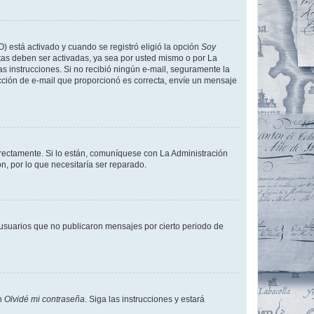
O) está activado y cuando se registró eligió la opción
Soy
tas deben ser activadas, ya sea por usted mismo o por La
 las instrucciones. Si no recibió ningún e-mail, seguramente la
rección de e-mail que proporcionó es correcta, envíe un mensaje
rrectamente. Si lo están, comuníquese con La Administración
n, por lo que necesitaría ser reparado.
usuarios que no publicaron mensajes por cierto periodo de
en
Olvidé mi contraseña
. Siga las instrucciones y estará