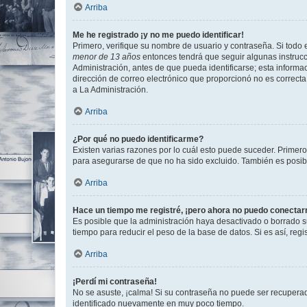
Arriba
Me he registrado ¡y no me puedo identificar!
Primero, verifique su nombre de usuario y contraseña. Si todo e
menor de 13 años
entonces tendrá que seguir algunas instrucc
Administración, antes de que pueda identificarse; esta informaci
dirección de correo electrónico que proporcionó no es correcta 
a La Administración.
Arriba
¿Por qué no puedo identificarme?
Existen varias razones por lo cuál esto puede suceder. Primer
para asegurarse de que no ha sido excluido. También es posible
Arriba
Hace un tiempo me registré, ¡pero ahora no puedo conecta
Es posible que la administración haya desactivado o borrado 
tiempo para reducir el peso de la base de datos. Si es así, regi
Arriba
¡Perdí mi contraseña!
No se asuste, ¡calma! Si su contraseña no puede ser recuperada
identificado nuevamente en muy poco tiempo.