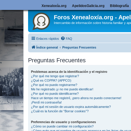
Xenealoxía.org
ApelidosGalicia.org
Bibliografía
Foros Xenealoxía.org - Apel
Intercambio de información sobre historia familiar y ape
Enlaces rápidos
FAQ
Índice general
Preguntas Frecuentes
Preguntas Frecuentes
Problemas acerca de la identificación y el registro
¿Por qué me tengo que registrar?
¿Qué es COPPA? (APPCO)
¿Por qué no puedo registrarme?
Me he registrado ¡y no me puedo identificar!
¿Por qué no puedo identificarme?
Hace un tiempo me registré, ¡pero ahora no puedo conectarme!
¡Perdí mi contraseña!
¿Por qué mi sesión de usuario expira automáticamente?
¿Cuál es la función de “Borrar cookies”?
Preferencias de usuario y configuraciones
¿Cómo se puede cambiar mi configuración?
¿Cómo evito que mi nombre de usuario aparezca en las listas de usu