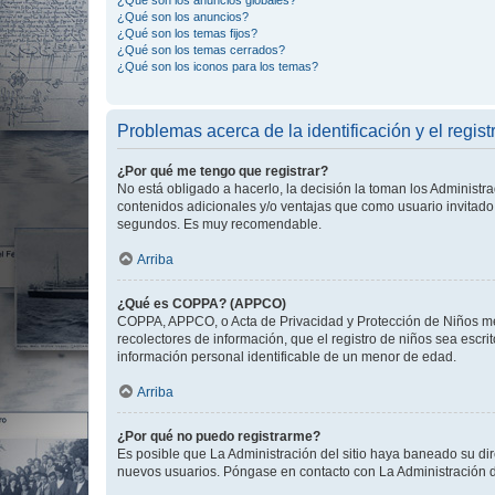
¿Qué son los anuncios globales?
¿Qué son los anuncios?
¿Qué son los temas fijos?
¿Qué son los temas cerrados?
¿Qué son los iconos para los temas?
Problemas acerca de la identificación y el regist
¿Por qué me tengo que registrar?
No está obligado a hacerlo, la decisión la toman los Administr
contenidos adicionales y/o ventajas que como usuario invitado 
segundos. Es muy recomendable.
Arriba
¿Qué es COPPA? (APPCO)
COPPA, APPCO, o Acta de Privacidad y Protección de Niños meno
recolectores de información, que el registro de niños sea escri
información personal identificable de un menor de edad.
Arriba
¿Por qué no puedo registrarme?
Es posible que La Administración del sitio haya baneado su dir
nuevos usuarios. Póngase en contacto con La Administración de