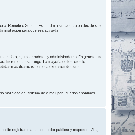
lería, Remoto o Subida. Es la administración quien decide si se
ministración para que sea activada.
o del foro, e.j. moderadores y administradores. En general, no
ara incrementar su rango. La mayoría de los foros lo
didas mas drásticas, como la expulsión del foro.
l uso malicioso del sistema de e-mail por usuarios anónimos.
cesite registrarse antes de poder publicar y responder. Abajo