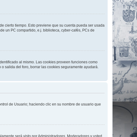
o de cierto tiempo. Esto previene que su cuenta pueda ser usada
de un PC compartido, e.j. biblioteca, cyber-cafés, PCs de
 identificado al mismo. Las cookies proveen funciones como
o o salida del foro, borrar las cookies seguramente ayudará.
Control de Usuario; haciendo clic en su nombre de usuario que
solamente será visto por Administradores, Moderadores y usted