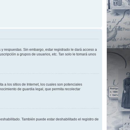
 y respuestas. Sin embargo, estar registrado le dará acceso a
uscripción a grupos de usuarios, etc. Tan solo le tomará unos
a los sitios de Internet, los cuales son potenciales
onocimiento de guardia legal, que permita recolectar
deshabilitado. También puede estar deshabilitado el registro de