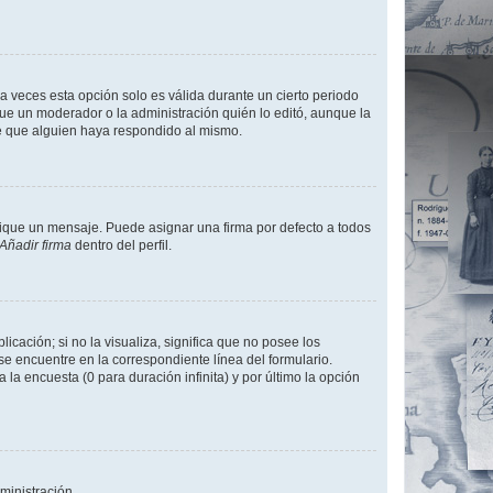
a veces esta opción solo es válida durante un cierto periodo
fue un moderador o la administración quién lo editó, aunque la
de que alguien haya respondido al mismo.
que un mensaje. Puede asignar una firma por defecto a todos
Añadir firma
dentro del perfil.
cación; si no la visualiza, significa que no posee los
 encuentre en la correspondiente línea del formulario.
la encuesta (0 para duración infinita) y por último la opción
ministración.