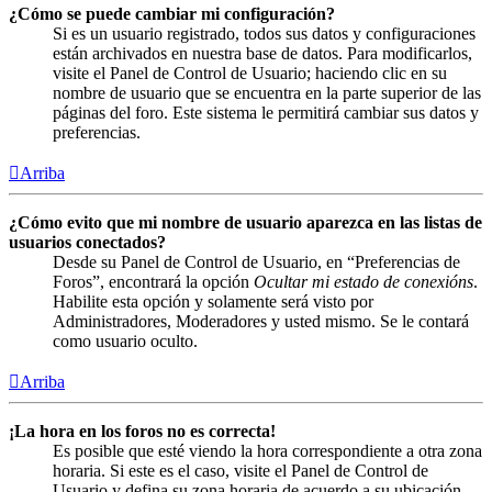
¿Cómo se puede cambiar mi configuración?
Si es un usuario registrado, todos sus datos y configuraciones
están archivados en nuestra base de datos. Para modificarlos,
visite el Panel de Control de Usuario; haciendo clic en su
nombre de usuario que se encuentra en la parte superior de las
páginas del foro. Este sistema le permitirá cambiar sus datos y
preferencias.
Arriba
¿Cómo evito que mi nombre de usuario aparezca en las listas de
usuarios conectados?
Desde su Panel de Control de Usuario, en “Preferencias de
Foros”, encontrará la opción
Ocultar mi estado de conexións
.
Habilite esta opción y solamente será visto por
Administradores, Moderadores y usted mismo. Se le contará
como usuario oculto.
Arriba
¡La hora en los foros no es correcta!
Es posible que esté viendo la hora correspondiente a otra zona
horaria. Si este es el caso, visite el Panel de Control de
Usuario y defina su zona horaria de acuerdo a su ubicación,