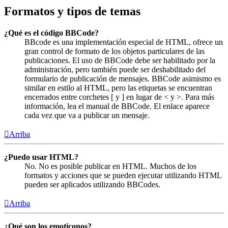
Formatos y tipos de temas
¿Qué es el código BBCode?
BBcode es una implementación especial de HTML, ofrece un
gran control de formato de los objetos particulares de las
publicaciones. El uso de BBCode debe ser habilitado por la
administración, pero también puede ser deshabilitado del
formulario de publicación de mensajes. BBCode asimismo es
similar en estilo al HTML, pero las etiquetas se encuentran
encerrados entre corchetes [ y ] en lugar de < y >. Para más
información, lea el manual de BBCode. El enlace aparece
cada vez que va a publicar un mensaje.
Arriba
¿Puedo usar HTML?
No. No es posible publicar en HTML. Muchos de los
formatos y acciones que se pueden ejecutar utilizando HTML
pueden ser aplicados utilizando BBCodes.
Arriba
¿Qué son los emoticonos?