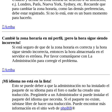
e.j. Londres, París, Nueva York, Sydney, etc. Recuerde que
para cambiar la zona horaria, como las demás preferencias,
debe estar registrado. Si no lo está, este es un buen momento
para hacerlo.
Arriba
Cambié la zona horaria en mi perfil, ¡pero la hora sigue siendo
incorrecto!
Si está seguro de que de la zona horaria es correcta y la hora
sigue siendo incorrecta, entonces la hora almacenada en el
servidor es errónea. Por favor comuníquese con La
Administración para corregir el problema.
Arriba
¡Mi idioma no está en la lista!
Esto se puede deber a que la administración no ha instalado el
paquete de su idioma para el foro o nadie ha creado una
traducción. Pregúntele a un Administrador si puede instalar el
paquete del idioma que necesita. Si el paquete no existe,
siéntase libre de hacer una traducción. Puede encontrar más
información en el sitio web de
phpBB
®