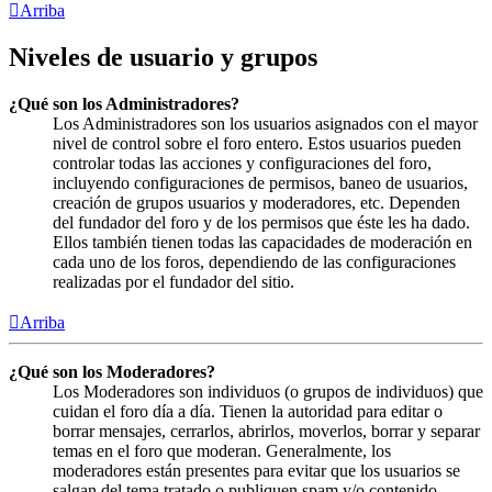
Arriba
Niveles de usuario y grupos
¿Qué son los Administradores?
Los Administradores son los usuarios asignados con el mayor
nivel de control sobre el foro entero. Estos usuarios pueden
controlar todas las acciones y configuraciones del foro,
incluyendo configuraciones de permisos, baneo de usuarios,
creación de grupos usuarios y moderadores, etc. Dependen
del fundador del foro y de los permisos que éste les ha dado.
Ellos también tienen todas las capacidades de moderación en
cada uno de los foros, dependiendo de las configuraciones
realizadas por el fundador del sitio.
Arriba
¿Qué son los Moderadores?
Los Moderadores son individuos (o grupos de individuos) que
cuidan el foro día a día. Tienen la autoridad para editar o
borrar mensajes, cerrarlos, abrirlos, moverlos, borrar y separar
temas en el foro que moderan. Generalmente, los
moderadores están presentes para evitar que los usuarios se
salgan del tema tratado o publiquen spam y/o contenido