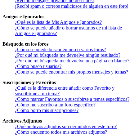
¡Recibo mensajes privados no deseados!
¡Recibí spam o correos maliciosos de alguien en este foro!
Amigos e Ignorados
¿Qué es la lista de Mis Amigos e Ignorados?
¿Cómo se puede añadir o borrar usuarios de mi lista de
Amigos e Ignorados?
Búsqueda en los foros
¿Cómo se puede buscar en uno o varios foros?
¿Por qué mi búsqueda me devuelve ningún resultado?
¿Por qué mi búsqueda me devuelve una página en blanco?
¿Cómo busco usuarios?
¿Como se puede encontrar mis propios mensajes y temas?
Suscripciones y Favoritos
¿Cuál es la diferencia entre añadir como Favorito y
suscribirme a un tema?
¿Cómo marcar Favoritos o suscribirse a temas específicos?
¿Cómo me suscribo a un foro específico?
¿Cómo borro mis suscripciones?
Archivos Adjuntos
¿Qué archivos adjuntos son permitidos en este foro?
¿Cómo encuentro todos mis archivos adjuntos?