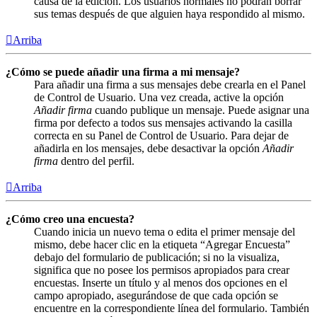
causa de la edición. Los usuarios normales no podrán borrar
sus temas después de que alguien haya respondido al mismo.
Arriba
¿Cómo se puede añadir una firma a mi mensaje?
Para añadir una firma a sus mensajes debe crearla en el Panel
de Control de Usuario. Una vez creada, active la opción
Añadir firma
cuando publique un mensaje. Puede asignar una
firma por defecto a todos sus mensajes activando la casilla
correcta en su Panel de Control de Usuario. Para dejar de
añadirla en los mensajes, debe desactivar la opción
Añadir
firma
dentro del perfil.
Arriba
¿Cómo creo una encuesta?
Cuando inicia un nuevo tema o edita el primer mensaje del
mismo, debe hacer clic en la etiqueta “Agregar Encuesta”
debajo del formulario de publicación; si no la visualiza,
significa que no posee los permisos apropiados para crear
encuestas. Inserte un título y al menos dos opciones en el
campo apropiado, asegurándose de que cada opción se
encuentre en la correspondiente línea del formulario. También