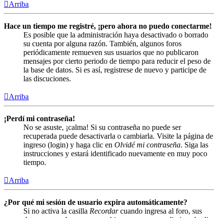
Arriba
Hace un tiempo me registré, ¡pero ahora no puedo conectarme!
Es posible que la administración haya desactivado o borrado
su cuenta por alguna razón. También, algunos foros
periódicamente remueven sus usuarios que no publicaron
mensajes por cierto periodo de tiempo para reducir el peso de
la base de datos. Si es así, registrese de nuevo y participe de
las discuciones.
Arriba
¡Perdí mi contraseña!
No se asuste, ¡calma! Si su contraseña no puede ser
recuperada puede desactivarla o cambiarla. Visite la página de
ingreso (login) y haga clic en
Olvidé mi contraseña
. Siga las
instrucciones y estará identificado nuevamente en muy poco
tiempo.
Arriba
¿Por qué mi sesión de usuario expira automáticamente?
Si no activa la casilla
Recordar
cuando ingresa al foro, sus