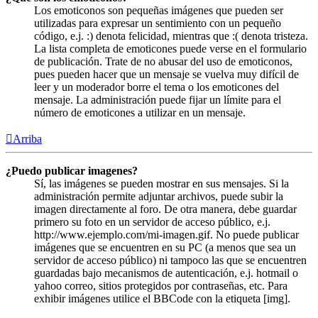
Los emoticonos son pequeñas imágenes que pueden ser
utilizadas para expresar un sentimiento con un pequeño
código, e.j. :) denota felicidad, mientras que :( denota tristeza.
La lista completa de emoticones puede verse en el formulario
de publicación. Trate de no abusar del uso de emoticonos,
pues pueden hacer que un mensaje se vuelva muy difícil de
leer y un moderador borre el tema o los emoticones del
mensaje. La administración puede fijar un límite para el
número de emoticones a utilizar en un mensaje.
Arriba
¿Puedo publicar imagenes?
Sí, las imágenes se pueden mostrar en sus mensajes. Si la
administración permite adjuntar archivos, puede subir la
imagen directamente al foro. De otra manera, debe guardar
primero su foto en un servidor de acceso público, e.j.
http://www.ejemplo.com/mi-imagen.gif. No puede publicar
imágenes que se encuentren en su PC (a menos que sea un
servidor de acceso público) ni tampoco las que se encuentren
guardadas bajo mecanismos de autenticación, e.j. hotmail o
yahoo correo, sitios protegidos por contraseñas, etc. Para
exhibir imágenes utilice el BBCode con la etiqueta [img].