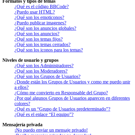
Formatos y tipos de temas
¿Qué es el código BBCode?
¿Puedo usar HTML?
¿Qué son los emoticonos?
¿Puedo publicar imagenes?
¿Qué son los anuncios globales?
¿Qué son los anuncios?
¿Qué son los temas fijos?
¿Qué son los temas cerrados?
¿Qué son los iconos para los temas?
Niveles de usuario y grupos
¿Qué son los Administradores?
¿Qué son los Moderadores?
¿Qué son los Grupos de Usuarios?
¿Donde están los Grupos de Usuarios y como me puedo unir
a ellos?
¿Cómo me convierto en Responsable del Grupo?
¿Por qué algunos Grupos de Usuarios aparecen en diferentes
colores?
¿Qué es un “Grupo de Usuarios predeterminado”?
¿Qué es el enlace “El equipo”?
Mensajería privada
¡No puedo enviar un mensaje privado!