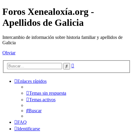
Foros Xenealoxía.org -
Apellidos de Galicia
Intercambio de información sobre historia familiar y apellidos de
Galicia
Obviar
Búsqueda
Buscar
avanzada
Enlaces rápidos
Temas sin respuesta
Temas activos
Buscar
FAQ
Identificarse