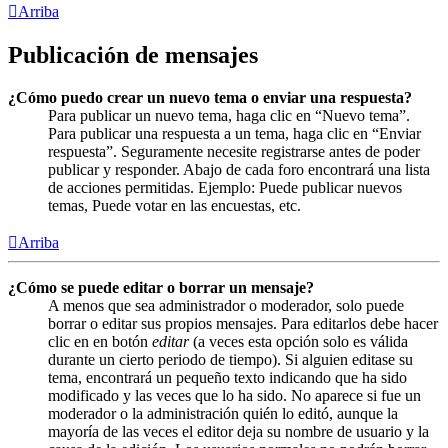
Arriba
Publicación de mensajes
¿Cómo puedo crear un nuevo tema o enviar una respuesta?
Para publicar un nuevo tema, haga clic en “Nuevo tema”.
Para publicar una respuesta a un tema, haga clic en “Enviar
respuesta”. Seguramente necesite registrarse antes de poder
publicar y responder. Abajo de cada foro encontrará una lista
de acciones permitidas. Ejemplo: Puede publicar nuevos
temas, Puede votar en las encuestas, etc.
Arriba
¿Cómo se puede editar o borrar un mensaje?
A menos que sea administrador o moderador, solo puede
borrar o editar sus propios mensajes. Para editarlos debe hacer
clic en en botón
editar
(a veces esta opción solo es válida
durante un cierto periodo de tiempo). Si alguien editase su
tema, encontrará un pequeño texto indicando que ha sido
modificado y las veces que lo ha sido. No aparece si fue un
moderador o la administración quién lo editó, aunque la
mayoría de las veces el editor deja su nombre de usuario y la