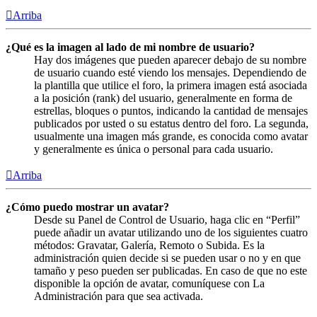
Arriba
¿Qué es la imagen al lado de mi nombre de usuario?
Hay dos imágenes que pueden aparecer debajo de su nombre
de usuario cuando esté viendo los mensajes. Dependiendo de
la plantilla que utilice el foro, la primera imagen está asociada
a la posición (rank) del usuario, generalmente en forma de
estrellas, bloques o puntos, indicando la cantidad de mensajes
publicados por usted o su estatus dentro del foro. La segunda,
usualmente una imagen más grande, es conocida como avatar
y generalmente es única o personal para cada usuario.
Arriba
¿Cómo puedo mostrar un avatar?
Desde su Panel de Control de Usuario, haga clic en “Perfil”
puede añadir un avatar utilizando uno de los siguientes cuatro
métodos: Gravatar, Galería, Remoto o Subida. Es la
administración quien decide si se pueden usar o no y en que
tamaño y peso pueden ser publicadas. En caso de que no este
disponible la opción de avatar, comuníquese con La
Administración para que sea activada.