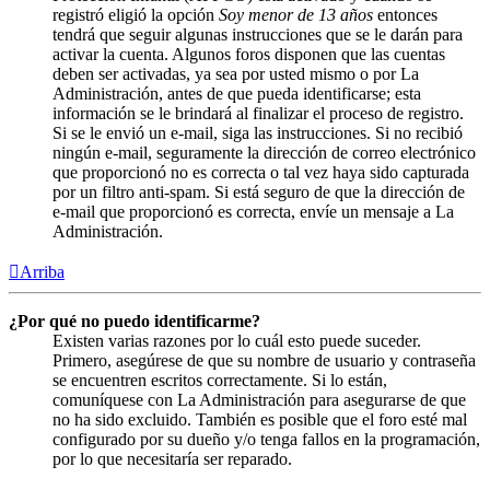
registró eligió la opción
Soy menor de 13 años
entonces
tendrá que seguir algunas instrucciones que se le darán para
activar la cuenta. Algunos foros disponen que las cuentas
deben ser activadas, ya sea por usted mismo o por La
Administración, antes de que pueda identificarse; esta
información se le brindará al finalizar el proceso de registro.
Si se le envió un e-mail, siga las instrucciones. Si no recibió
ningún e-mail, seguramente la dirección de correo electrónico
que proporcionó no es correcta o tal vez haya sido capturada
por un filtro anti-spam. Si está seguro de que la dirección de
e-mail que proporcionó es correcta, envíe un mensaje a La
Administración.
Arriba
¿Por qué no puedo identificarme?
Existen varias razones por lo cuál esto puede suceder.
Primero, asegúrese de que su nombre de usuario y contraseña
se encuentren escritos correctamente. Si lo están,
comuníquese con La Administración para asegurarse de que
no ha sido excluido. También es posible que el foro esté mal
configurado por su dueño y/o tenga fallos en la programación,
por lo que necesitaría ser reparado.