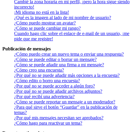
Cambié la zona horaria en mi perfil, ¡pero la hora sigue siendo
incorrecto!
¡Mi idioma no está en la lista!
¿Qué es la imagen al lado de mi nombre de usuario?
¿Cómo puedo mostrar un avatar?
¿Cómo se puede cambiar mi rango?
Cuando hago clic sobre el enlace de e-mail de un usuario, ¡me
pide que me registre!
Publicación de mensajes
¿Cómo puedo crear un nuevo tema o enviar una respuesta?
¿Cómo se puede editar o borrar un mensaje?
¿Cómo se puede añadir una firma a mi mensaje?
¿Cómo creo una encuesta?
¿Por qué no se puede añadir más opciones a la encuesta?
¿Cómo edito o borro una encuesta?
¿Por qué no se puede acceder a algún foro?
¿Por qué no se puede añadir archivos adjuntos?
¿Por qué recibí una advertencia?
¿Cómo se puede reportar un mensaje a un moderador?
¿Para qué sirve el botón “Guardar” en la publicación de
temas?
¿Por qué mis mensajes necesitan ser aprobados?
¿Cómo hago para reactivar un tema?