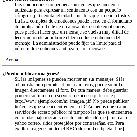
Los emoticonos son pequeñas imágenes que pueden ser
utilizadas para expresar un sentimiento con un pequeño
código, e.j. :) denota felicidad, mientras que :( denota tristeza.
La lista completa de emoticones puede verse en el formulario
de publicación. Trate de no abusar del uso de emoticonos,
pues pueden hacer que un mensaje se vuelva muy difícil de
leer y un moderador borre el tema o los emoticones del
mensaje. La administración puede fijar un límite para el
número de emoticones a utilizar en un mensaje.
Arriba
¿Puedo publicar imagenes?
Sí, las imágenes se pueden mostrar en sus mensajes. Si la
administración permite adjuntar archivos, puede subir la
imagen directamente al foro. De otra manera, debe guardar
primero su foto en un servidor de acceso público, e.j.
http://www.ejemplo.com/mi-imagen.gif. No puede publicar
imágenes que se encuentren en su PC (a menos que sea un
servidor de acceso público) ni tampoco las que se encuentren
guardadas bajo mecanismos de autenticación, e.j. hotmail o
yahoo correo, sitios protegidos por contraseñas, etc. Para
exhibir imágenes utilice el BBCode con la etiqueta [img].