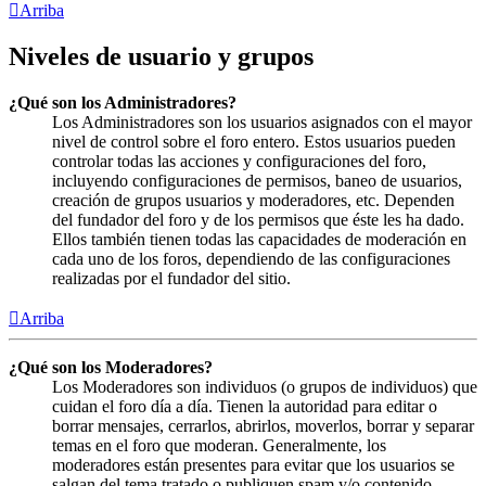
Arriba
Niveles de usuario y grupos
¿Qué son los Administradores?
Los Administradores son los usuarios asignados con el mayor
nivel de control sobre el foro entero. Estos usuarios pueden
controlar todas las acciones y configuraciones del foro,
incluyendo configuraciones de permisos, baneo de usuarios,
creación de grupos usuarios y moderadores, etc. Dependen
del fundador del foro y de los permisos que éste les ha dado.
Ellos también tienen todas las capacidades de moderación en
cada uno de los foros, dependiendo de las configuraciones
realizadas por el fundador del sitio.
Arriba
¿Qué son los Moderadores?
Los Moderadores son individuos (o grupos de individuos) que
cuidan el foro día a día. Tienen la autoridad para editar o
borrar mensajes, cerrarlos, abrirlos, moverlos, borrar y separar
temas en el foro que moderan. Generalmente, los
moderadores están presentes para evitar que los usuarios se
salgan del tema tratado o publiquen spam y/o contenido