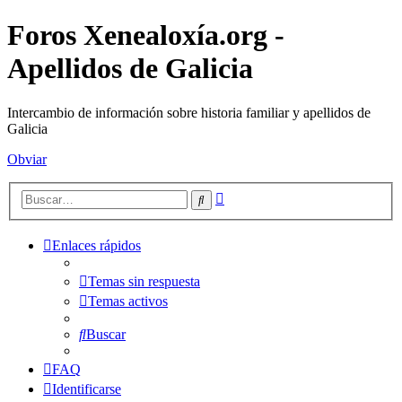
Foros Xenealoxía.org -
Apellidos de Galicia
Intercambio de información sobre historia familiar y apellidos de
Galicia
Obviar
Búsqueda
Buscar
avanzada
Enlaces rápidos
Temas sin respuesta
Temas activos
Buscar
FAQ
Identificarse