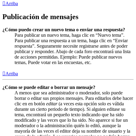
Arriba
Publicación de mensajes
¿Cómo puedo crear un nuevo tema o enviar una respuesta?
Para publicar un nuevo tema, haga clic en “Nuevo tema”.
Para publicar una respuesta a un tema, haga clic en “Enviar
respuesta”. Seguramente necesite registrarse antes de poder
publicar y responder. Abajo de cada foro encontrará una lista
de acciones permitidas. Ejemplo: Puede publicar nuevos
temas, Puede votar en las encuestas, etc.
Arriba
¿Cómo se puede editar o borrar un mensaje?
A menos que sea administrador o moderador, solo puede
borrar o editar sus propios mensajes. Para editarlos debe hacer
clic en en botón
editar
(a veces esta opción solo es válida
durante un cierto periodo de tiempo). Si alguien editase su
tema, encontrará un pequeño texto indicando que ha sido
modificado y las veces que lo ha sido. No aparece si fue un
moderador o la administración quién lo editó, aunque la
mayoría de las veces el editor deja su nombre de usuario y la