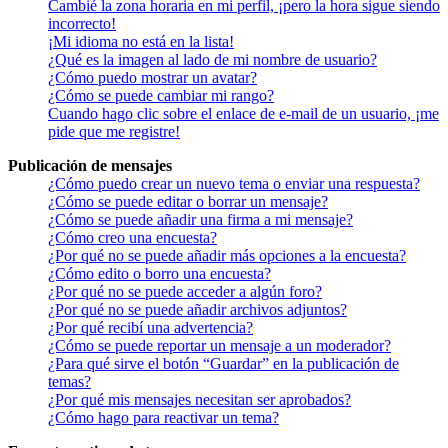
Cambié la zona horaria en mi perfil, ¡pero la hora sigue siendo
incorrecto!
¡Mi idioma no está en la lista!
¿Qué es la imagen al lado de mi nombre de usuario?
¿Cómo puedo mostrar un avatar?
¿Cómo se puede cambiar mi rango?
Cuando hago clic sobre el enlace de e-mail de un usuario, ¡me
pide que me registre!
Publicación de mensajes
¿Cómo puedo crear un nuevo tema o enviar una respuesta?
¿Cómo se puede editar o borrar un mensaje?
¿Cómo se puede añadir una firma a mi mensaje?
¿Cómo creo una encuesta?
¿Por qué no se puede añadir más opciones a la encuesta?
¿Cómo edito o borro una encuesta?
¿Por qué no se puede acceder a algún foro?
¿Por qué no se puede añadir archivos adjuntos?
¿Por qué recibí una advertencia?
¿Cómo se puede reportar un mensaje a un moderador?
¿Para qué sirve el botón “Guardar” en la publicación de
temas?
¿Por qué mis mensajes necesitan ser aprobados?
¿Cómo hago para reactivar un tema?