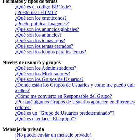
Formatos y tipos de temas
¿Qué es el código BBCode?
¿Puedo usar HTML?
¿Qué son los emoticonos?
¿Puedo publicar imagenes?
¿Qué son los anuncios globales?
¿Qué son los anuncios?
¿Qué son los temas fijos?
¿Qué son los temas cerrados?
¿Qué son los iconos para los temas?
Niveles de usuario y grupos
¿Qué son los Administradores?
¿Qué son los Moderadores?
¿Qué son los Grupos de Usuarios?
¿Donde están los Grupos de Usuarios y como me puedo unir
a ellos?
¿Cómo me convierto en Responsable del Grupo?
¿Por qué algunos Grupos de Usuarios aparecen en diferentes
colores?
¿Qué es un “Grupo de Usuarios predeterminado”?
¿Qué es el enlace “El equipo”?
Mensajería privada
¡No puedo enviar un mensaje privado!