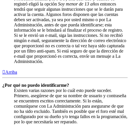
registró eligió la opción
Soy menor de 13 años
entonces
tendrá que seguir algunas instrucciones que se le darán para
activar la cuenta. Algunos foros disponen que las cuentas
deben ser activadas, ya sea por usted mismo o por La
Administración, antes de que pueda identificarse; esta
información se le brindará al finalizar el proceso de registro.
Si se le envió un e-mail, siga las instrucciones. Si no recibió
ningún e-mail, seguramente la dirección de correo electrónico
que proporcionó no es correcta o tal vez haya sido capturada
por un filtro anti-spam. Si está seguro de que la dirección de
e-mail que proporcionó es correcta, envíe un mensaje a La
Administración.
Arriba
¿Por qué no puedo identificarme?
Existen varias razones por lo cuál esto puede suceder.
Primero, asegúrese de que su nombre de usuario y contraseña
se encuentren escritos correctamente. Si lo están,
comuníquese con La Administración para asegurarse de que
no ha sido excluido. También es posible que el foro esté mal
configurado por su dueño y/o tenga fallos en la programación,
por lo que necesitaría ser reparado.