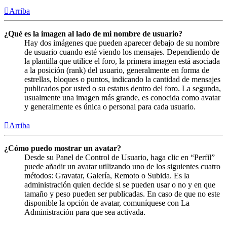
Arriba
¿Qué es la imagen al lado de mi nombre de usuario?
Hay dos imágenes que pueden aparecer debajo de su nombre
de usuario cuando esté viendo los mensajes. Dependiendo de
la plantilla que utilice el foro, la primera imagen está asociada
a la posición (rank) del usuario, generalmente en forma de
estrellas, bloques o puntos, indicando la cantidad de mensajes
publicados por usted o su estatus dentro del foro. La segunda,
usualmente una imagen más grande, es conocida como avatar
y generalmente es única o personal para cada usuario.
Arriba
¿Cómo puedo mostrar un avatar?
Desde su Panel de Control de Usuario, haga clic en “Perfil”
puede añadir un avatar utilizando uno de los siguientes cuatro
métodos: Gravatar, Galería, Remoto o Subida. Es la
administración quien decide si se pueden usar o no y en que
tamaño y peso pueden ser publicadas. En caso de que no este
disponible la opción de avatar, comuníquese con La
Administración para que sea activada.