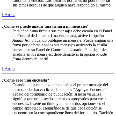
causa de la edición. Los usuarios normales no podrán borrar
sus temas después de que alguien haya respondido al mismo.
Arriba
¿Cómo se puede añadir una firma a mi mensaje?
Para añadir una firma a sus mensajes debe crearla en el Panel
de Control de Usuario. Una vez creada, active la opción
Añadir firma
cuando publique un mensaje. Puede asignar una
firma por defecto a todos sus mensajes activando la casilla
correcta en su Panel de Control de Usuario. Para dejar de
añadirla en los mensajes, debe desactivar la opción
Añadir
firma
dentro del perfil.
Arriba
¿Cómo creo una encuesta?
Cuando inicia un nuevo tema o edita el primer mensaje del
mismo, debe hacer clic en la etiqueta “Agregar Encuesta”
debajo del formulario de publicación; si no la visualiza,
significa que no posee los permisos apropiados para crear
encuestas. Inserte un título y al menos dos opciones en el
campo apropiado, asegurándose de que cada opción se
encuentre en la correspondiente línea del formulario. También