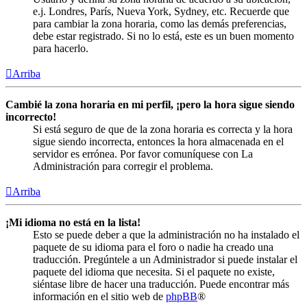
e.j. Londres, París, Nueva York, Sydney, etc. Recuerde que
para cambiar la zona horaria, como las demás preferencias,
debe estar registrado. Si no lo está, este es un buen momento
para hacerlo.
Arriba
Cambié la zona horaria en mi perfil, ¡pero la hora sigue siendo
incorrecto!
Si está seguro de que de la zona horaria es correcta y la hora
sigue siendo incorrecta, entonces la hora almacenada en el
servidor es errónea. Por favor comuníquese con La
Administración para corregir el problema.
Arriba
¡Mi idioma no está en la lista!
Esto se puede deber a que la administración no ha instalado el
paquete de su idioma para el foro o nadie ha creado una
traducción. Pregúntele a un Administrador si puede instalar el
paquete del idioma que necesita. Si el paquete no existe,
siéntase libre de hacer una traducción. Puede encontrar más
información en el sitio web de
phpBB
®