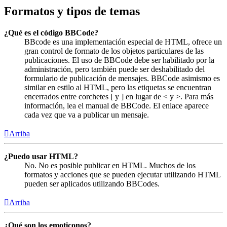
Formatos y tipos de temas
¿Qué es el código BBCode?
BBcode es una implementación especial de HTML, ofrece un
gran control de formato de los objetos particulares de las
publicaciones. El uso de BBCode debe ser habilitado por la
administración, pero también puede ser deshabilitado del
formulario de publicación de mensajes. BBCode asimismo es
similar en estilo al HTML, pero las etiquetas se encuentran
encerrados entre corchetes [ y ] en lugar de < y >. Para más
información, lea el manual de BBCode. El enlace aparece
cada vez que va a publicar un mensaje.
Arriba
¿Puedo usar HTML?
No. No es posible publicar en HTML. Muchos de los
formatos y acciones que se pueden ejecutar utilizando HTML
pueden ser aplicados utilizando BBCodes.
Arriba
¿Qué son los emoticonos?