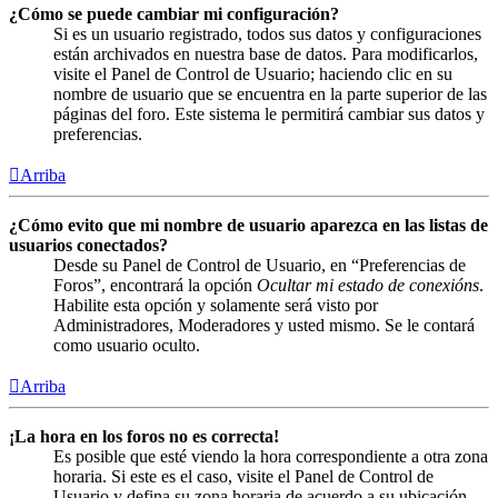
¿Cómo se puede cambiar mi configuración?
Si es un usuario registrado, todos sus datos y configuraciones
están archivados en nuestra base de datos. Para modificarlos,
visite el Panel de Control de Usuario; haciendo clic en su
nombre de usuario que se encuentra en la parte superior de las
páginas del foro. Este sistema le permitirá cambiar sus datos y
preferencias.
Arriba
¿Cómo evito que mi nombre de usuario aparezca en las listas de
usuarios conectados?
Desde su Panel de Control de Usuario, en “Preferencias de
Foros”, encontrará la opción
Ocultar mi estado de conexións
.
Habilite esta opción y solamente será visto por
Administradores, Moderadores y usted mismo. Se le contará
como usuario oculto.
Arriba
¡La hora en los foros no es correcta!
Es posible que esté viendo la hora correspondiente a otra zona
horaria. Si este es el caso, visite el Panel de Control de
Usuario y defina su zona horaria de acuerdo a su ubicación,