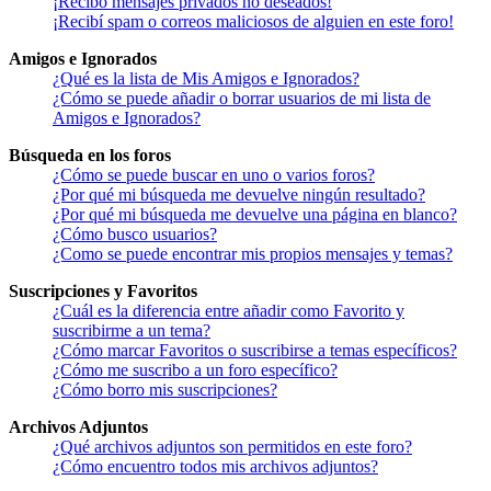
¡Recibo mensajes privados no deseados!
¡Recibí spam o correos maliciosos de alguien en este foro!
Amigos e Ignorados
¿Qué es la lista de Mis Amigos e Ignorados?
¿Cómo se puede añadir o borrar usuarios de mi lista de
Amigos e Ignorados?
Búsqueda en los foros
¿Cómo se puede buscar en uno o varios foros?
¿Por qué mi búsqueda me devuelve ningún resultado?
¿Por qué mi búsqueda me devuelve una página en blanco?
¿Cómo busco usuarios?
¿Como se puede encontrar mis propios mensajes y temas?
Suscripciones y Favoritos
¿Cuál es la diferencia entre añadir como Favorito y
suscribirme a un tema?
¿Cómo marcar Favoritos o suscribirse a temas específicos?
¿Cómo me suscribo a un foro específico?
¿Cómo borro mis suscripciones?
Archivos Adjuntos
¿Qué archivos adjuntos son permitidos en este foro?
¿Cómo encuentro todos mis archivos adjuntos?