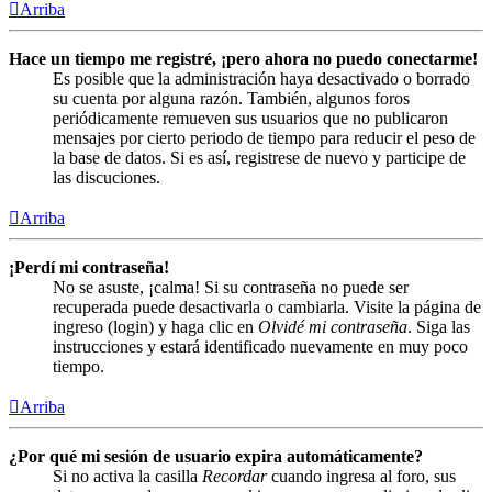
Arriba
Hace un tiempo me registré, ¡pero ahora no puedo conectarme!
Es posible que la administración haya desactivado o borrado
su cuenta por alguna razón. También, algunos foros
periódicamente remueven sus usuarios que no publicaron
mensajes por cierto periodo de tiempo para reducir el peso de
la base de datos. Si es así, registrese de nuevo y participe de
las discuciones.
Arriba
¡Perdí mi contraseña!
No se asuste, ¡calma! Si su contraseña no puede ser
recuperada puede desactivarla o cambiarla. Visite la página de
ingreso (login) y haga clic en
Olvidé mi contraseña
. Siga las
instrucciones y estará identificado nuevamente en muy poco
tiempo.
Arriba
¿Por qué mi sesión de usuario expira automáticamente?
Si no activa la casilla
Recordar
cuando ingresa al foro, sus