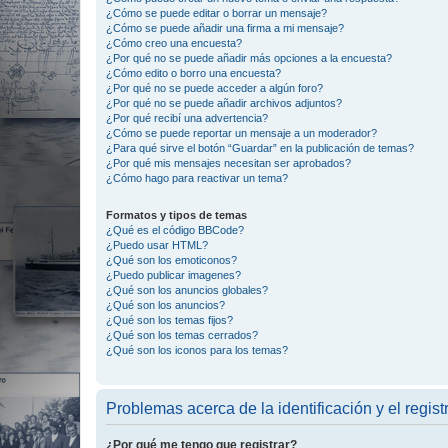
¿Cómo se puede editar o borrar un mensaje?
¿Cómo se puede añadir una firma a mi mensaje?
¿Cómo creo una encuesta?
¿Por qué no se puede añadir más opciones a la encuesta?
¿Cómo edito o borro una encuesta?
¿Por qué no se puede acceder a algún foro?
¿Por qué no se puede añadir archivos adjuntos?
¿Por qué recibí una advertencia?
¿Cómo se puede reportar un mensaje a un moderador?
¿Para qué sirve el botón “Guardar” en la publicación de temas?
¿Por qué mis mensajes necesitan ser aprobados?
¿Cómo hago para reactivar un tema?
Formatos y tipos de temas
¿Qué es el código BBCode?
¿Puedo usar HTML?
¿Qué son los emoticonos?
¿Puedo publicar imagenes?
¿Qué son los anuncios globales?
¿Qué son los anuncios?
¿Qué son los temas fijos?
¿Qué son los temas cerrados?
¿Qué son los iconos para los temas?
Problemas acerca de la identificación y el regist
¿Por qué me tengo que registrar?