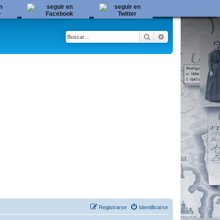
Buscar
Búsqueda avanza
Registrarse
Identificarse