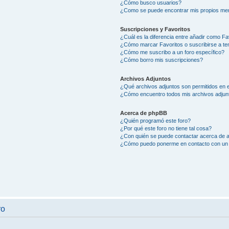
¿Cómo busco usuarios?
¿Como se puede encontrar mis propios me
Suscripciones y Favoritos
¿Cuál es la diferencia entre añadir como Fa
¿Cómo marcar Favoritos o suscribirse a t
¿Cómo me suscribo a un foro específico?
¿Cómo borro mis suscripciones?
Archivos Adjuntos
¿Qué archivos adjuntos son permitidos en e
¿Cómo encuentro todos mis archivos adjun
Acerca de phpBB
¿Quién programó este foro?
¿Por qué este foro no tiene tal cosa?
¿Con quién se puede contactar acerca de a
¿Cómo puedo ponerme en contacto con un 
ro