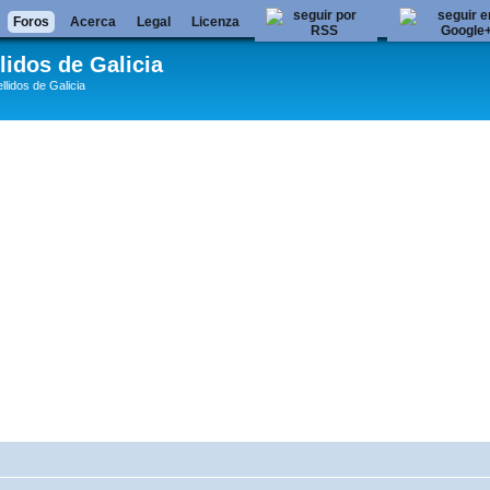
Foros
Acerca
Legal
Licenza
lidos de Galicia
llidos de Galicia