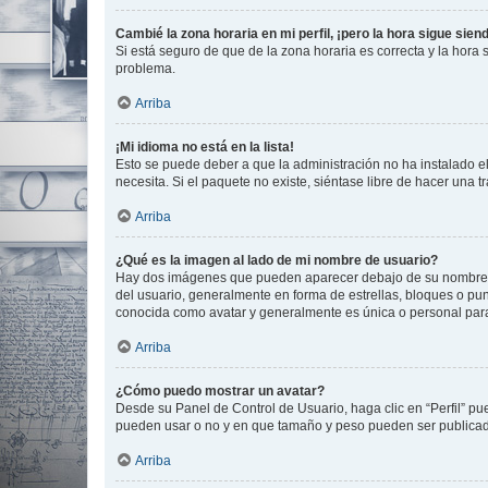
Cambié la zona horaria en mi perfil, ¡pero la hora sigue sien
Si está seguro de que de la zona horaria es correcta y la hora
problema.
Arriba
¡Mi idioma no está en la lista!
Esto se puede deber a que la administración no ha instalado el
necesita. Si el paquete no existe, siéntase libre de hacer una
Arriba
¿Qué es la imagen al lado de mi nombre de usuario?
Hay dos imágenes que pueden aparecer debajo de su nombre de u
del usuario, generalmente en forma de estrellas, bloques o pu
conocida como avatar y generalmente es única o personal par
Arriba
¿Cómo puedo mostrar un avatar?
Desde su Panel de Control de Usuario, haga clic en “Perfil” pu
pueden usar o no y en que tamaño y peso pueden ser publicada
Arriba