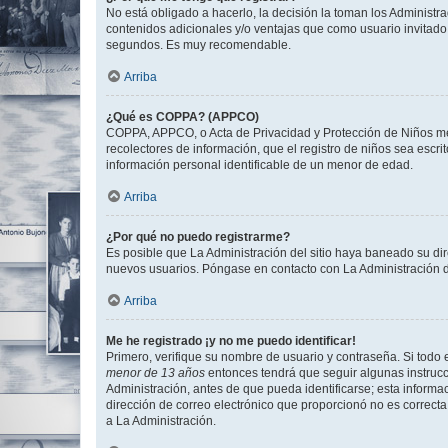
No está obligado a hacerlo, la decisión la toman los Administr
contenidos adicionales y/o ventajas que como usuario invitado 
segundos. Es muy recomendable.
Arriba
¿Qué es COPPA? (APPCO)
COPPA, APPCO, o Acta de Privacidad y Protección de Niños meno
recolectores de información, que el registro de niños sea escri
información personal identificable de un menor de edad.
Arriba
¿Por qué no puedo registrarme?
Es posible que La Administración del sitio haya baneado su dir
nuevos usuarios. Póngase en contacto con La Administración de
Arriba
Me he registrado ¡y no me puedo identificar!
Primero, verifique su nombre de usuario y contraseña. Si todo e
menor de 13 años
entonces tendrá que seguir algunas instrucc
Administración, antes de que pueda identificarse; esta informaci
dirección de correo electrónico que proporcionó no es correcta 
a La Administración.