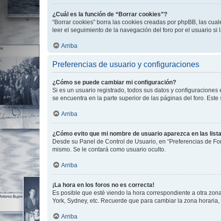
¿Cuál es la función de “Borrar cookies”?
“Borrar cookies” borra las cookies creadas por phpBB, las cua
leer el seguimiento de la navegación del foro por el usuario si
Arriba
Preferencias de usuario y configuraciones
¿Cómo se puede cambiar mi configuración?
Si es un usuario registrado, todos sus datos y configuraciones
se encuentra en la parte superior de las páginas del foro. Este
Arriba
¿Cómo evito que mi nombre de usuario aparezca en las list
Desde su Panel de Control de Usuario, en “Preferencias de For
mismo. Se le contará como usuario oculto.
Arriba
¡La hora en los foros no es correcta!
Es posible que esté viendo la hora correspondiente a otra zona 
York, Sydney, etc. Recuerde que para cambiar la zona horaria,
Arriba