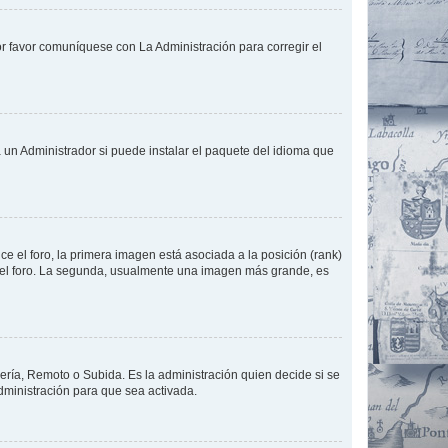
or favor comuníquese con La Administración para corregir el
 un Administrador si puede instalar el paquete del idioma que
 el foro, la primera imagen está asociada a la posición (rank)
 del foro. La segunda, usualmente una imagen más grande, es
lería, Remoto o Subida. Es la administración quien decide si se
ministración para que sea activada.