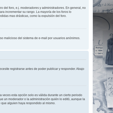
o del foro, e.j. moderadores y administradores. En general, no
ara incrementar su rango. La mayoría de los foros lo
didas mas drásticas, como la expulsión del foro.
l uso malicioso del sistema de e-mail por usuarios anónimos.
cesite registrarse antes de poder publicar y responder. Abajo
a veces esta opción solo es válida durante un cierto periodo
fue un moderador o la administración quién lo editó, aunque la
de que alguien haya respondido al mismo.