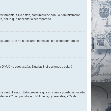
rrectamente. Si lo están, comuníquese con La Administración
n, por lo que necesitaría ser reparado.
usuarios que no publicaron mensajes por cierto periodo de
en
Olvidé mi contraseña
. Siga las instrucciones y estará
o de cierto tiempo. Esto previene que su cuenta pueda ser usada
de un PC compartido, e.j. biblioteca, cyber-cafés, PCs de