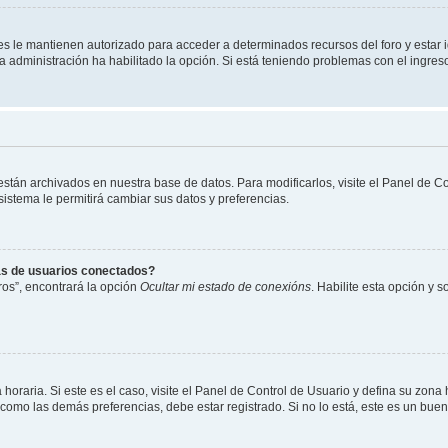
les le mantienen autorizado para acceder a determinados recursos del foro y estar
 la administración ha habilitado la opción. Si está teniendo problemas con el ingres
 están archivados en nuestra base de datos. Para modificarlos, visite el Panel de 
 sistema le permitirá cambiar sus datos y preferencias.
as de usuarios conectados?
os”, encontrará la opción
Ocultar mi estado de conexións
. Habilite esta opción y 
horaria. Si este es el caso, visite el Panel de Control de Usuario y defina su zona
 como las demás preferencias, debe estar registrado. Si no lo está, este es un bu