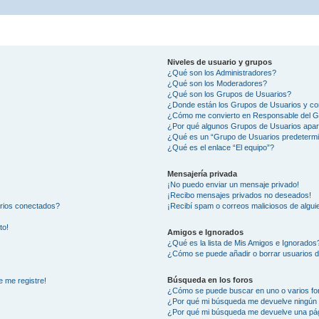
Niveles de usuario y grupos
¿Qué son los Administradores?
¿Qué son los Moderadores?
¿Qué son los Grupos de Usuarios?
¿Donde están los Grupos de Usuarios y co
¿Cómo me convierto en Responsable del 
¿Por qué algunos Grupos de Usuarios apar
¿Qué es un “Grupo de Usuarios predeterm
¿Qué es el enlace “El equipo”?
Mensajería privada
¡No puedo enviar un mensaje privado!
¡Recibo mensajes privados no deseados!
arios conectados?
¡Recibí spam o correos maliciosos de alguie
to!
Amigos e Ignorados
¿Qué es la lista de Mis Amigos e Ignorados
¿Cómo se puede añadir o borrar usuarios d
Búsqueda en los foros
e me registre!
¿Cómo se puede buscar en uno o varios fo
¿Por qué mi búsqueda me devuelve ningún 
¿Por qué mi búsqueda me devuelve una pág