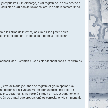
 y respuestas. Sin embargo, estar registrado le dará acceso a
uscripción a grupos de usuarios, etc. Tan solo le tomará unos
a los sitios de Internet, los cuales son potenciales
onocimiento de guardia legal, que permita recolectar
deshabilitado. También puede estar deshabilitado el registro de
O) está activado y cuando se registró eligió la opción
Soy
tas deben ser activadas, ya sea por usted mismo o por La
 las instrucciones. Si no recibió ningún e-mail, seguramente la
rección de e-mail que proporcionó es correcta, envíe un mensaje