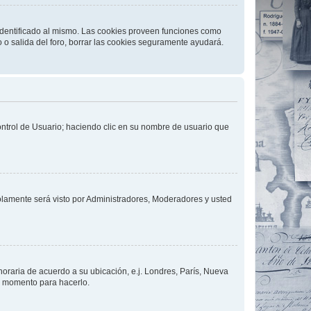
 identificado al mismo. Las cookies proveen funciones como
o o salida del foro, borrar las cookies seguramente ayudará.
Control de Usuario; haciendo clic en su nombre de usuario que
solamente será visto por Administradores, Moderadores y usted
 horaria de acuerdo a su ubicación, e.j. Londres, París, Nueva
en momento para hacerlo.