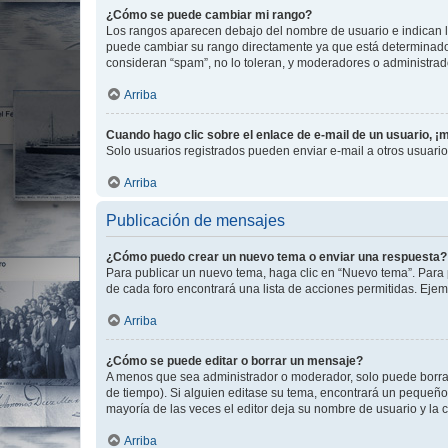
¿Cómo se puede cambiar mi rango?
Los rangos aparecen debajo del nombre de usuario e indican la 
puede cambiar su rango directamente ya que está determinado po
consideran “spam”, no lo toleran, y moderadores o administrad
Arriba
Cuando hago clic sobre el enlace de e-mail de un usuario, ¡
Solo usuarios registrados pueden enviar e-mail a otros usuarios
Arriba
Publicación de mensajes
¿Cómo puedo crear un nuevo tema o enviar una respuesta?
Para publicar un nuevo tema, haga clic en “Nuevo tema”. Para 
de cada foro encontrará una lista de acciones permitidas. Eje
Arriba
¿Cómo se puede editar o borrar un mensaje?
A menos que sea administrador o moderador, solo puede borrar
de tiempo). Si alguien editase su tema, encontrará un pequeño 
mayoría de las veces el editor deja su nombre de usuario y l
Arriba