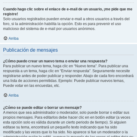
Cuando hago clic sobre el enlace de e-mail de un usuario, ¡me pide que me
registre!
Solo usuarios registrados pueden enviar e-mail a otros usuarios a través del
foro, si la administración habilita la opción. Esto es para prevenir el uso
malicioso del sistema de e-mail por usuarios anónimos.
Arriba
Publicación de mensajes
¿Cómo puedo crear un nuevo tema o enviar una respuesta?
Para publicar un nuevo tema, haga clic en “Nuevo tema”. Para publicar una
respuesta a un tema, haga clic en “Enviar respuesta”. Seguramente necesite
registrarse antes de poder publicar y responder. Abajo de cada foro encontrará
una lista de acciones permitidas. Ejemplo: Puede publicar nuevos temas,
Puede votar en las encuestas, etc.
Arriba
¿Cómo se puede editar o borrar un mensaje?
A menos que sea administrador o moderador, solo puede borrar o editar sus
propios mensajes. Para editarlos debe hacer clic en en botón
editar
(a veces
esta opción solo es válida durante un cierto periodo de tiempo). Si alguien
editase su tema, encontrará un pequeño texto indicando que ha sido
modificado y las veces que lo ha sido. No aparece si fue un moderador o la