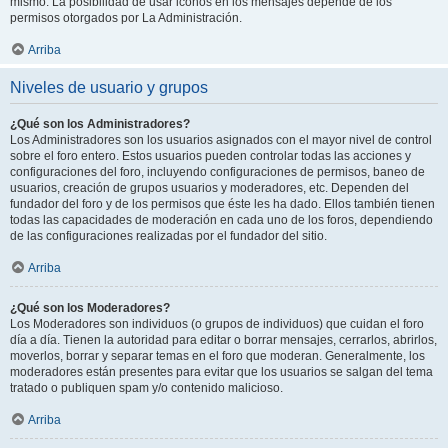
mismo. La posibilidad de usar iconos en los mensajes depende de los
permisos otorgados por La Administración.
Arriba
Niveles de usuario y grupos
¿Qué son los Administradores?
Los Administradores son los usuarios asignados con el mayor nivel de control
sobre el foro entero. Estos usuarios pueden controlar todas las acciones y
configuraciones del foro, incluyendo configuraciones de permisos, baneo de
usuarios, creación de grupos usuarios y moderadores, etc. Dependen del
fundador del foro y de los permisos que éste les ha dado. Ellos también tienen
todas las capacidades de moderación en cada uno de los foros, dependiendo
de las configuraciones realizadas por el fundador del sitio.
Arriba
¿Qué son los Moderadores?
Los Moderadores son individuos (o grupos de individuos) que cuidan el foro
día a día. Tienen la autoridad para editar o borrar mensajes, cerrarlos, abrirlos,
moverlos, borrar y separar temas en el foro que moderan. Generalmente, los
moderadores están presentes para evitar que los usuarios se salgan del tema
tratado o publiquen spam y/o contenido malicioso.
Arriba