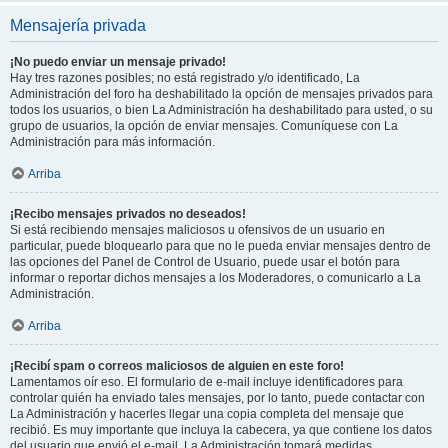
Mensajería privada
¡No puedo enviar un mensaje privado!
Hay tres razones posibles; no está registrado y/o identificado, La
Administración del foro ha deshabilitado la opción de mensajes privados para
todos los usuarios, o bien La Administración ha deshabilitado para usted, o su
grupo de usuarios, la opción de enviar mensajes. Comuníquese con La
Administración para más información.
Arriba
¡Recibo mensajes privados no deseados!
Si está recibiendo mensajes maliciosos u ofensivos de un usuario en
particular, puede bloquearlo para que no le pueda enviar mensajes dentro de
las opciones del Panel de Control de Usuario, puede usar el botón para
informar o reportar dichos mensajes a los Moderadores, o comunicarlo a La
Administración.
Arriba
¡Recibí spam o correos maliciosos de alguien en este foro!
Lamentamos oír eso. El formulario de e-mail incluye identificadores para
controlar quién ha enviado tales mensajes, por lo tanto, puede contactar con
La Administración y hacerles llegar una copia completa del mensaje que
recibió. Es muy importante que incluya la cabecera, ya que contiene los datos
del usuario que envió el e-mail. La Administración tomará medidas.