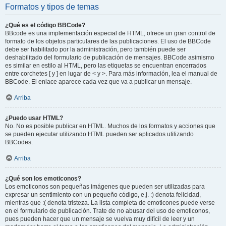
Formatos y tipos de temas
¿Qué es el código BBCode?
BBcode es una implementación especial de HTML, ofrece un gran control de
formato de los objetos particulares de las publicaciones. El uso de BBCode
debe ser habilitado por la administración, pero también puede ser
deshabilitado del formulario de publicación de mensajes. BBCode asimismo
es similar en estilo al HTML, pero las etiquetas se encuentran encerrados
entre corchetes [ y ] en lugar de < y >. Para más información, lea el manual de
BBCode. El enlace aparece cada vez que va a publicar un mensaje.
Arriba
¿Puedo usar HTML?
No. No es posible publicar en HTML. Muchos de los formatos y acciones que
se pueden ejecutar utilizando HTML pueden ser aplicados utilizando
BBCodes.
Arriba
¿Qué son los emoticonos?
Los emoticonos son pequeñas imágenes que pueden ser utilizadas para
expresar un sentimiento con un pequeño código, e.j. :) denota felicidad,
mientras que :( denota tristeza. La lista completa de emoticones puede verse
en el formulario de publicación. Trate de no abusar del uso de emoticonos,
pues pueden hacer que un mensaje se vuelva muy difícil de leer y un