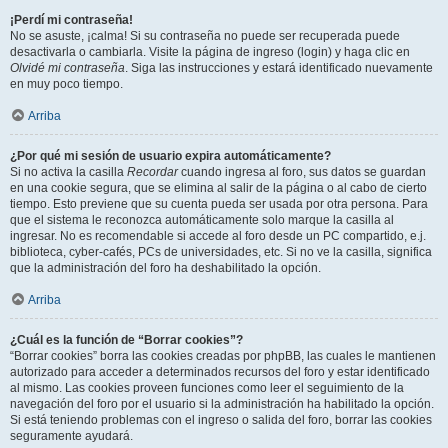
¡Perdí mi contraseña!
No se asuste, ¡calma! Si su contraseña no puede ser recuperada puede
desactivarla o cambiarla. Visite la página de ingreso (login) y haga clic en
Olvidé mi contraseña
. Siga las instrucciones y estará identificado nuevamente
en muy poco tiempo.
Arriba
¿Por qué mi sesión de usuario expira automáticamente?
Si no activa la casilla
Recordar
cuando ingresa al foro, sus datos se guardan
en una cookie segura, que se elimina al salir de la página o al cabo de cierto
tiempo. Esto previene que su cuenta pueda ser usada por otra persona. Para
que el sistema le reconozca automáticamente solo marque la casilla al
ingresar. No es recomendable si accede al foro desde un PC compartido, e.j.
biblioteca, cyber-cafés, PCs de universidades, etc. Si no ve la casilla, significa
que la administración del foro ha deshabilitado la opción.
Arriba
¿Cuál es la función de “Borrar cookies”?
“Borrar cookies” borra las cookies creadas por phpBB, las cuales le mantienen
autorizado para acceder a determinados recursos del foro y estar identificado
al mismo. Las cookies proveen funciones como leer el seguimiento de la
navegación del foro por el usuario si la administración ha habilitado la opción.
Si está teniendo problemas con el ingreso o salida del foro, borrar las cookies
seguramente ayudará.