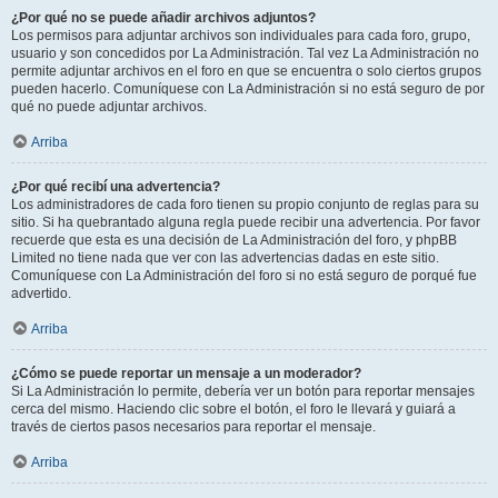
¿Por qué no se puede añadir archivos adjuntos?
Los permisos para adjuntar archivos son individuales para cada foro, grupo,
usuario y son concedidos por La Administración. Tal vez La Administración no
permite adjuntar archivos en el foro en que se encuentra o solo ciertos grupos
pueden hacerlo. Comuníquese con La Administración si no está seguro de por
qué no puede adjuntar archivos.
Arriba
¿Por qué recibí una advertencia?
Los administradores de cada foro tienen su propio conjunto de reglas para su
sitio. Si ha quebrantado alguna regla puede recibir una advertencia. Por favor
recuerde que esta es una decisión de La Administración del foro, y phpBB
Limited no tiene nada que ver con las advertencias dadas en este sitio.
Comuníquese con La Administración del foro si no está seguro de porqué fue
advertido.
Arriba
¿Cómo se puede reportar un mensaje a un moderador?
Si La Administración lo permite, debería ver un botón para reportar mensajes
cerca del mismo. Haciendo clic sobre el botón, el foro le llevará y guiará a
través de ciertos pasos necesarios para reportar el mensaje.
Arriba