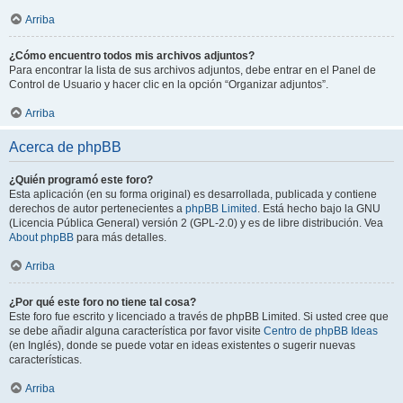
Arriba
¿Cómo encuentro todos mis archivos adjuntos?
Para encontrar la lista de sus archivos adjuntos, debe entrar en el Panel de
Control de Usuario y hacer clic en la opción “Organizar adjuntos”.
Arriba
Acerca de phpBB
¿Quién programó este foro?
Esta aplicación (en su forma original) es desarrollada, publicada y contiene
derechos de autor pertenecientes a
phpBB Limited
. Está hecho bajo la GNU
(Licencia Pública General) versión 2 (GPL-2.0) y es de libre distribución. Vea
About phpBB
para más detalles.
Arriba
¿Por qué este foro no tiene tal cosa?
Este foro fue escrito y licenciado a través de phpBB Limited. Si usted cree que
se debe añadir alguna característica por favor visite
Centro de phpBB Ideas
(en Inglés), donde se puede votar en ideas existentes o sugerir nuevas
características.
Arriba