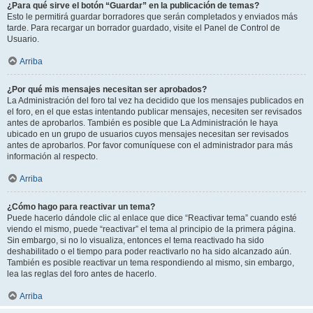
¿Para qué sirve el botón “Guardar” en la publicación de temas?
Esto le permitirá guardar borradores que serán completados y enviados más
tarde. Para recargar un borrador guardado, visite el Panel de Control de
Usuario.
Arriba
¿Por qué mis mensajes necesitan ser aprobados?
La Administración del foro tal vez ha decidido que los mensajes publicados en
el foro, en el que estas intentando publicar mensajes, necesiten ser revisados
antes de aprobarlos. También es posible que La Administración le haya
ubicado en un grupo de usuarios cuyos mensajes necesitan ser revisados
antes de aprobarlos. Por favor comuníquese con el administrador para más
información al respecto.
Arriba
¿Cómo hago para reactivar un tema?
Puede hacerlo dándole clic al enlace que dice “Reactivar tema” cuando esté
viendo el mismo, puede “reactivar” el tema al principio de la primera página.
Sin embargo, si no lo visualiza, entonces el tema reactivado ha sido
deshabilitado o el tiempo para poder reactivarlo no ha sido alcanzado aún.
También es posible reactivar un tema respondiendo al mismo, sin embargo,
lea las reglas del foro antes de hacerlo.
Arriba