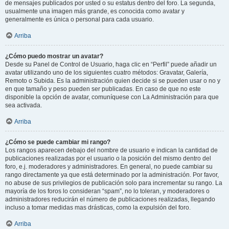
de mensajes publicados por usted o su estatus dentro del foro. La segunda,
usualmente una imagen más grande, es conocida como avatar y
generalmente es única o personal para cada usuario.
Arriba
¿Cómo puedo mostrar un avatar?
Desde su Panel de Control de Usuario, haga clic en “Perfil” puede añadir un
avatar utilizando uno de los siguientes cuatro métodos: Gravatar, Galería,
Remoto o Subida. Es la administración quien decide si se pueden usar o no y
en que tamaño y peso pueden ser publicadas. En caso de que no este
disponible la opción de avatar, comuníquese con La Administración para que
sea activada.
Arriba
¿Cómo se puede cambiar mi rango?
Los rangos aparecen debajo del nombre de usuario e indican la cantidad de
publicaciones realizadas por el usuario o la posición del mismo dentro del
foro, e.j. moderadores y administradores. En general, no puede cambiar su
rango directamente ya que está determinado por la administración. Por favor,
no abuse de sus privilegios de publicación solo para incrementar su rango. La
mayoría de los foros lo consideran “spam”, no lo toleran, y moderadores o
administradores reducirán el número de publicaciones realizadas, llegando
incluso a tomar medidas mas drásticas, como la expulsión del foro.
Arriba