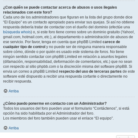
¿Con quién se puede contactar acerca de abusos o usos ilegales
relacionados con este foro?
Cada uno de los administradores que figuran en la lista del grupo donde dice
“El Equipo” es un contacto apropiado para enviar sus quejas. Si así no obtiene
respuesta debería tratar de contactar con el dueño del dominio (efectúe una
búsqueda whois
) o, si este foro tiene correo sobre un dominio gratuito (Yahoo!,
gmail.com, hotmail.com, etc.), al departamento o administración de abusos de
ese servicio. Por favor, tenga en cuenta que phpBB Limited
carece de
cualquier tipo de control
y no puede ser de ninguna manera responsable
sobre cómo, dónde o por quién es usado este sistema de foros. No tiene
ningún sentido contactar con phpBB Limited en relación a asuntos legales
(difamación, responsabilidad, deformación de comentarios, etc.) que no sean
con respecto al sitio phpbb.com o la discreción misma del software phpBB. Si
envia un correo a phpBB Limited
respecto del uso de terceras partes
de este
software esté dispuesto a recibir una respuesta cortante o directamente no
recibir respuesta.
Arriba
¿Cómo puedo ponerme en contacto con un Administrador?
Todos los usuarios del foro pueden usar el formulario “Contáctenos”, si está
opción ha sido habilitada por el Administrador del foro.
Los miembros del foro también pueden usar el enlace “El equipo”.
Arriba