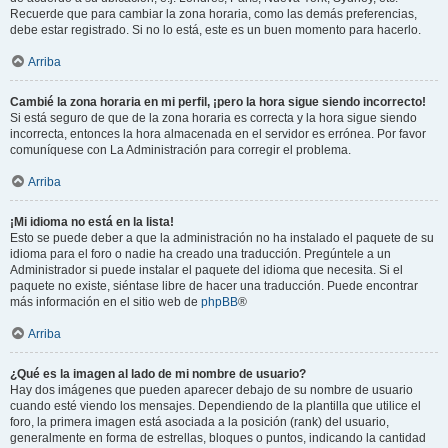
Recuerde que para cambiar la zona horaria, como las demás preferencias,
debe estar registrado. Si no lo está, este es un buen momento para hacerlo.
Arriba
Cambié la zona horaria en mi perfil, ¡pero la hora sigue siendo incorrecto!
Si está seguro de que de la zona horaria es correcta y la hora sigue siendo
incorrecta, entonces la hora almacenada en el servidor es errónea. Por favor
comuníquese con La Administración para corregir el problema.
Arriba
¡Mi idioma no está en la lista!
Esto se puede deber a que la administración no ha instalado el paquete de su
idioma para el foro o nadie ha creado una traducción. Pregúntele a un
Administrador si puede instalar el paquete del idioma que necesita. Si el
paquete no existe, siéntase libre de hacer una traducción. Puede encontrar
más información en el sitio web de
phpBB
®
Arriba
¿Qué es la imagen al lado de mi nombre de usuario?
Hay dos imágenes que pueden aparecer debajo de su nombre de usuario
cuando esté viendo los mensajes. Dependiendo de la plantilla que utilice el
foro, la primera imagen está asociada a la posición (rank) del usuario,
generalmente en forma de estrellas, bloques o puntos, indicando la cantidad