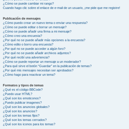
¿Cómo se puede cambiar mi rango?
Cuando hago clic sobre el enlace de e-mail de un usuario, ¡me pide que me registre!
Publicación de mensajes
¿Cómo puedo crear un nuevo tema o enviar una respuesta?
¿Cómo se puede editar o borrar un mensaje?
¿Cómo se puede añadir una firma a mi mensaje?
¿Cómo creo una encuesta?
¿Por qué no se puede añadir más opciones a la encuesta?
¿Cómo edito o borro una encuesta?
¿Por qué no se puede acceder a algún foro?
¿Por qué no se puede añadir archivos adjuntos?
¿Por qué recibí una advertencia?
¿Cómo se puede reportar un mensaje a un moderador?
¿Para qué sirve el botón “Guardar” en la publicación de temas?
¿Por qué mis mensajes necesitan ser aprobados?
¿Cómo hago para reactivar un tema?
Formatos y tipos de temas
¿Qué es el código BBCode?
¿Puedo usar HTML?
¿Qué son los emoticonos?
¿Puedo publicar imagenes?
¿Qué son los anuncios globales?
¿Qué son los anuncios?
¿Qué son los temas fijos?
¿Qué son los temas cerrados?
¿Qué son los iconos para los temas?