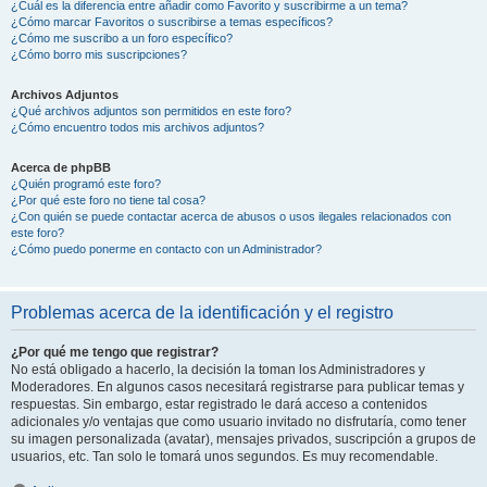
¿Cuál es la diferencia entre añadir como Favorito y suscribirme a un tema?
¿Cómo marcar Favoritos o suscribirse a temas específicos?
¿Cómo me suscribo a un foro específico?
¿Cómo borro mis suscripciones?
Archivos Adjuntos
¿Qué archivos adjuntos son permitidos en este foro?
¿Cómo encuentro todos mis archivos adjuntos?
Acerca de phpBB
¿Quién programó este foro?
¿Por qué este foro no tiene tal cosa?
¿Con quién se puede contactar acerca de abusos o usos ilegales relacionados con
este foro?
¿Cómo puedo ponerme en contacto con un Administrador?
Problemas acerca de la identificación y el registro
¿Por qué me tengo que registrar?
No está obligado a hacerlo, la decisión la toman los Administradores y
Moderadores. En algunos casos necesitará registrarse para publicar temas y
respuestas. Sin embargo, estar registrado le dará acceso a contenidos
adicionales y/o ventajas que como usuario invitado no disfrutaría, como tener
su imagen personalizada (avatar), mensajes privados, suscripción a grupos de
usuarios, etc. Tan solo le tomará unos segundos. Es muy recomendable.