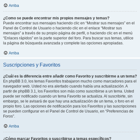
Arriba
¿Como se puede encontrar mis propios mensajes y temas?
Puede encontrar sus mensajes haciendo clic en “Mostrar sus mensajes” en el
Panel de Control de Usuario o haciendo clic en el enlace “Mostrar sus
mensajes” a través de su propio página de perfil, o haciendo clic en el menú
“Enlaces rápidos” en la parte superior del foro. Para buscar sus temas, utilice
la página de búsqueda avanzada y complete las opciones apropiadas.
Arriba
Suscripciones y Favoritos
¿Cuál es la diferencia entre añadir como Favorito y suscribirme a un tema?
En phpBB 3.0, los temas Favoritos trabajaron mucho como marcadores para el
navegador web. Usted no era alertado cuando había una actualización. A
partir de phpBB 3.1, los Favoritos son más como suscribirse a un tema. Usted
puede ser notificado cuando un tema Favorito se actualiza. Al suscribirte, sin
embargo, se le avisará de que hay una actualización de un tema, o foro en el
propio foro. Las opciones de notificación para los Favoritos y las suscripciones
se pueden configurar en el Panel de Control de Usuario, en “Preferencias de
Foros”.
Arriba
¿Cómo marcar Favoritos o suscribirse a temas específicos?