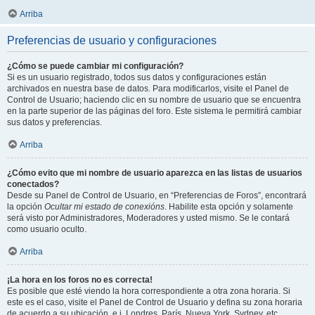
Arriba
Preferencias de usuario y configuraciones
¿Cómo se puede cambiar mi configuración?
Si es un usuario registrado, todos sus datos y configuraciones están
archivados en nuestra base de datos. Para modificarlos, visite el Panel de
Control de Usuario; haciendo clic en su nombre de usuario que se encuentra
en la parte superior de las páginas del foro. Este sistema le permitirá cambiar
sus datos y preferencias.
Arriba
¿Cómo evito que mi nombre de usuario aparezca en las listas de usuarios
conectados?
Desde su Panel de Control de Usuario, en “Preferencias de Foros”, encontrará
la opción
Ocultar mi estado de conexións
. Habilite esta opción y solamente
será visto por Administradores, Moderadores y usted mismo. Se le contará
como usuario oculto.
Arriba
¡La hora en los foros no es correcta!
Es posible que esté viendo la hora correspondiente a otra zona horaria. Si
este es el caso, visite el Panel de Control de Usuario y defina su zona horaria
de acuerdo a su ubicación, e.j. Londres, París, Nueva York, Sydney, etc.