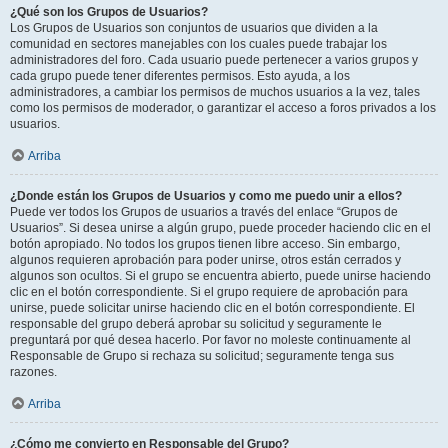
¿Qué son los Grupos de Usuarios?
Los Grupos de Usuarios son conjuntos de usuarios que dividen a la
comunidad en sectores manejables con los cuales puede trabajar los
administradores del foro. Cada usuario puede pertenecer a varios grupos y
cada grupo puede tener diferentes permisos. Esto ayuda, a los
administradores, a cambiar los permisos de muchos usuarios a la vez, tales
como los permisos de moderador, o garantizar el acceso a foros privados a los
usuarios.
Arriba
¿Donde están los Grupos de Usuarios y como me puedo unir a ellos?
Puede ver todos los Grupos de usuarios a través del enlace “Grupos de
Usuarios”. Si desea unirse a algún grupo, puede proceder haciendo clic en el
botón apropiado. No todos los grupos tienen libre acceso. Sin embargo,
algunos requieren aprobación para poder unirse, otros están cerrados y
algunos son ocultos. Si el grupo se encuentra abierto, puede unirse haciendo
clic en el botón correspondiente. Si el grupo requiere de aprobación para
unirse, puede solicitar unirse haciendo clic en el botón correspondiente. El
responsable del grupo deberá aprobar su solicitud y seguramente le
preguntará por qué desea hacerlo. Por favor no moleste continuamente al
Responsable de Grupo si rechaza su solicitud; seguramente tenga sus
razones.
Arriba
¿Cómo me convierto en Responsable del Grupo?