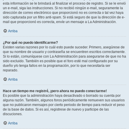
esta información se le brindará al finalizar el proceso de registro. Si se le envió
un e-mail, siga las instrucciones. Si no recibió ningún e-mail, seguramente la
dirección de correo electrónico que proporcionó no es correcta o tal vez haya
sido capturada por un filtro anti-spam. Si está seguro de que la dirección de e-
mail que proporcionó es correcta, envíe un mensaje a La Administración.
Arriba
¿Por qué no puedo identificarme?
Existen varias razones por lo cuál esto puede suceder. Primero, asegúrese de
que su nombre de usuario y contraseña se encuentren escritos correctamente.
Si lo están, comuníquese con La Administración para asegurarse de que no ha
sido excluido. También es posible que el foro esté mal configurado por su
dueño y/o tenga fallos en la programación, por lo que necesitaría ser
reparado.
Arriba
Hace un tiempo me registré, ¡pero ahora no puedo conectarme!
Es posible que la administración haya desactivado o borrado su cuenta por
alguna razón. También, algunos foros periódicamente remueven sus usuarios
que no publicaron mensajes por cierto periodo de tiempo para reducir el peso
de la base de datos. Si es así, registrese de nuevo y participe de las
discuciones.
Arriba