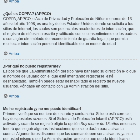
Arriba
¿Qué es COPPA? (APPCO)
COPPA, APPCO, o Acta de Privacidad y Protección de Niños menores de 13
años del año 1998, es una ley de los Estados Unidos, donde se solicita a los
sitios de Internet, los cuales son potenciales recolectores de información, que
el registro de niños sea escrito y ratificado con el consentimiento de los padres
o con algún otro método de reconocimiento de guardia legal, que permita
recolectar información personal identificable de un menor de edad.
Arriba
¿Por qué no puedo registrarme?
Es posible que La Administración del sitio haya baneado su dirección IP o que
el nombre de usuario con el que está intentando registrarse, esté
deshabilitado. También puede estar deshabilitado el registro de nuevos
usuarios. Póngase en contacto con La Administración del sitio.
Arriba
Me he registrado ¡y no me puedo identificar!
Primero, verifique su nombre de usuario y contraseña. Si todo está correcto,
hay dos posibles razones. Si el Sistema de Protección Infantil (APPCO) está
activado y cuando se registró eligió la opción
Soy menor de 13 años
entonces
tendrá que seguir algunas instrucciones que se le darán para activar la
cuenta. Algunos foros disponen que las cuentas deben ser activadas, ya sea
por usted mismo o por La Administración, antes de que pueda identificarse;