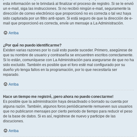
esta información se le brindará al finalizar el proceso de registro. Si se le envió
un e-mail, siga las instrucciones. Si no recibió ningún e-mail, seguramente la
dirección de correo electrónico que proporcionó no es correcta o tal vez haya
sido capturada por un filtro anti-spam. Si está seguro de que la dirección de e-
mail que proporcionó es correcta, envíe un mensaje a La Administración.
Arriba
¿Por qué no puedo identificarme?
Existen varias razones por lo cuál esto puede suceder. Primero, asegúrese de
que su nombre de usuario y contraseña se encuentren escritos correctamente.
Si lo están, comuníquese con La Administración para asegurarse de que no ha
sido excluido. También es posible que el foro esté mal configurado por su
dueño y/o tenga fallos en la programación, por lo que necesitaría ser
reparado.
Arriba
Hace un tiempo me registré, ¡pero ahora no puedo conectarme!
Es posible que la administración haya desactivado o borrado su cuenta por
alguna razón. También, algunos foros periódicamente remueven sus usuarios
que no publicaron mensajes por cierto periodo de tiempo para reducir el peso
de la base de datos. Si es así, registrese de nuevo y participe de las
discuciones.
Arriba