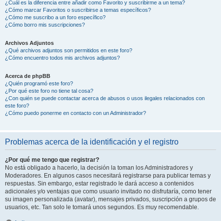
¿Cuál es la diferencia entre añadir como Favorito y suscribirme a un tema?
¿Cómo marcar Favoritos o suscribirse a temas específicos?
¿Cómo me suscribo a un foro específico?
¿Cómo borro mis suscripciones?
Archivos Adjuntos
¿Qué archivos adjuntos son permitidos en este foro?
¿Cómo encuentro todos mis archivos adjuntos?
Acerca de phpBB
¿Quién programó este foro?
¿Por qué este foro no tiene tal cosa?
¿Con quién se puede contactar acerca de abusos o usos ilegales relacionados con
este foro?
¿Cómo puedo ponerme en contacto con un Administrador?
Problemas acerca de la identificación y el registro
¿Por qué me tengo que registrar?
No está obligado a hacerlo, la decisión la toman los Administradores y
Moderadores. En algunos casos necesitará registrarse para publicar temas y
respuestas. Sin embargo, estar registrado le dará acceso a contenidos
adicionales y/o ventajas que como usuario invitado no disfrutaría, como tener
su imagen personalizada (avatar), mensajes privados, suscripción a grupos de
usuarios, etc. Tan solo le tomará unos segundos. Es muy recomendable.