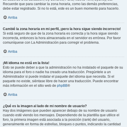
Recuerde que para cambiar la zona horaria, como las demás preferencias,
debe estar registrado. Si no lo está, este es un buen momento para hacerlo.
Arriba
Cambié la zona horaria en mi perfil, ¡pero la hora sigue siendo incorrecto!
Si está seguro de que de la zona horaria es correcta y la hora sigue siendo
incorrecta, entonces la hora almacenada en el servidor es errónea. Por favor
comuníquese con La Administración para corregir el problema.
Arriba
¡Mi idioma no está en la lista!
Esto se puede deber a que la administración no ha instalado el paquete de su
idioma para el foro o nadie ha creado una traducción. Pregúntele a un
Administrador si puede instalar el paquete del idioma que necesita. Si el
paquete no existe, siéntase libre de hacer una traducción. Puede encontrar
más información en el sitio web de
phpBB
®
Arriba
¿Qué es la imagen al lado de mi nombre de usuario?
Hay dos imágenes que pueden aparecer debajo de su nombre de usuario
cuando esté viendo los mensajes. Dependiendo de la plantilla que utilice el
foro, la primera imagen está asociada a la posición (rank) del usuario,
generalmente en forma de estrellas, bloques o puntos, indicando la cantidad