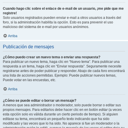
Cuando hago clic sobre el enlace de e-mail de un usuario, ¡me pide que me
registre!
Solo usuarios registrados pueden enviar e-mail a otros usuarios a través del
foro, si la administración habilita la opción. Esto es para prevenir el uso
malicioso del sistema de e-mail por usuarios anónimos.
Arriba
Publicación de mensajes
¿Cómo puedo crear un nuevo tema o enviar una respuesta?
Para publicar un nuevo tema, haga clic en “Nuevo tema”. Para publicar una
respuesta a un tema, haga clic en “Enviar respuesta”. Seguramente necesite
registrarse antes de poder publicar y responder. Abajo de cada foro encontrará
una lista de acciones permitidas. Ejemplo: Puede publicar nuevos temas,
Puede votar en las encuestas, etc.
Arriba
¿Cómo se puede editar o borrar un mensaje?
A menos que sea administrador o moderador, solo puede borrar o editar sus
propios mensajes. Para editarlos debe hacer clic en en botón
editar
(a veces
esta opción solo es válida durante un cierto periodo de tiempo). Si alguien
editase su tema, encontrará un pequeño texto indicando que ha sido
modificado y las veces que lo ha sido. No aparece si fue un moderador o la