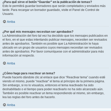
¿Para qué sirve el botón “Guardar” en la publicación de temas?
Esto le permitirá guardar borradores que serán completados y enviados más
tarde. Para recargar un borrador guardado, visite el Panel de Control de
Usuario.
Arriba
¿Por qué mis mensajes necesitan ser aprobados?
La Administración del foro tal vez ha decidido que los mensajes publicados en
el foro, en el que estas intentando publicar mensajes, necesiten ser revisados
antes de aprobarlos. También es posible que La Administración le haya
ubicado en un grupo de usuarios cuyos mensajes necesitan ser revisados
antes de aprobarlos. Por favor comuníquese con el administrador para más
información al respecto.
Arriba
¿Cómo hago para reactivar un tema?
Puede hacerlo dándole clic al enlace que dice “Reactivar tema” cuando esté
viendo el mismo, puede “reactivar” el tema al principio de la primera página.
Sin embargo, si no lo visualiza, entonces el tema reactivado ha sido
deshabilitado o el tiempo para poder reactivarlo no ha sido alcanzado aún.
También es posible reactivar un tema respondiendo al mismo, sin embargo,
lea las reglas del foro antes de hacerlo.
Arriba