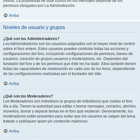
mismo. La posibilidad de usar iconos en los mensajes depende de los
permisos otorgados por La Administración.
Arriba
Niveles de usuario y grupos
¿Qué son los Administradores?
Los Administradores son los usuarios asignados con el mayor nivel de control
sobre el foro entero. Estos usuarios pueden controlar todas las acciones y
configuraciones del foro, incluyendo configuraciones de permisos, baneo de
usuarios, creación de grupos usuarios y moderadores, etc. Dependen del
fundador del foro y de los permisos que éste les ha dado. Ellos también tienen
todas las capacidades de moderación en cada uno de los foros, dependiendo
de las configuraciones realizadas por el fundador del sitio.
Arriba
¿Qué son los Moderadores?
Los Moderadores son individuos (o grupos de individuos) que cuidan el foro
día a día. Tienen la autoridad para editar o borrar mensajes, cerrarlos, abrirlos,
moverlos, borrar y separar temas en el foro que moderan. Generalmente, los
moderadores están presentes para evitar que los usuarios se salgan del tema
tratado o publiquen spam y/o contenido malicioso.
Arriba