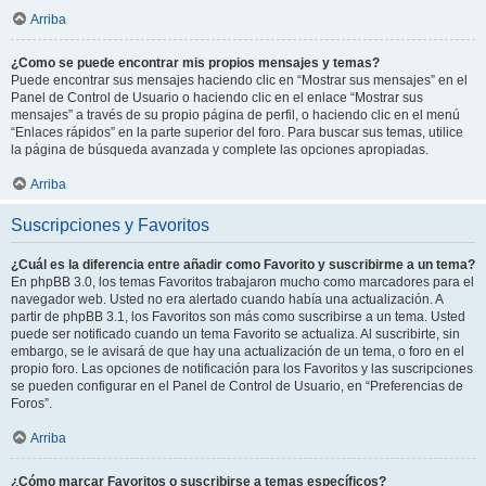
Arriba
¿Como se puede encontrar mis propios mensajes y temas?
Puede encontrar sus mensajes haciendo clic en “Mostrar sus mensajes” en el
Panel de Control de Usuario o haciendo clic en el enlace “Mostrar sus
mensajes” a través de su propio página de perfil, o haciendo clic en el menú
“Enlaces rápidos” en la parte superior del foro. Para buscar sus temas, utilice
la página de búsqueda avanzada y complete las opciones apropiadas.
Arriba
Suscripciones y Favoritos
¿Cuál es la diferencia entre añadir como Favorito y suscribirme a un tema?
En phpBB 3.0, los temas Favoritos trabajaron mucho como marcadores para el
navegador web. Usted no era alertado cuando había una actualización. A
partir de phpBB 3.1, los Favoritos son más como suscribirse a un tema. Usted
puede ser notificado cuando un tema Favorito se actualiza. Al suscribirte, sin
embargo, se le avisará de que hay una actualización de un tema, o foro en el
propio foro. Las opciones de notificación para los Favoritos y las suscripciones
se pueden configurar en el Panel de Control de Usuario, en “Preferencias de
Foros”.
Arriba
¿Cómo marcar Favoritos o suscribirse a temas específicos?