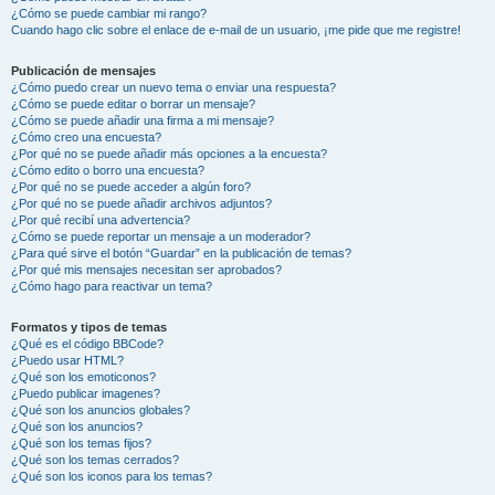
¿Cómo se puede cambiar mi rango?
Cuando hago clic sobre el enlace de e-mail de un usuario, ¡me pide que me registre!
Publicación de mensajes
¿Cómo puedo crear un nuevo tema o enviar una respuesta?
¿Cómo se puede editar o borrar un mensaje?
¿Cómo se puede añadir una firma a mi mensaje?
¿Cómo creo una encuesta?
¿Por qué no se puede añadir más opciones a la encuesta?
¿Cómo edito o borro una encuesta?
¿Por qué no se puede acceder a algún foro?
¿Por qué no se puede añadir archivos adjuntos?
¿Por qué recibí una advertencia?
¿Cómo se puede reportar un mensaje a un moderador?
¿Para qué sirve el botón “Guardar” en la publicación de temas?
¿Por qué mis mensajes necesitan ser aprobados?
¿Cómo hago para reactivar un tema?
Formatos y tipos de temas
¿Qué es el código BBCode?
¿Puedo usar HTML?
¿Qué son los emoticonos?
¿Puedo publicar imagenes?
¿Qué son los anuncios globales?
¿Qué son los anuncios?
¿Qué son los temas fijos?
¿Qué son los temas cerrados?
¿Qué son los iconos para los temas?