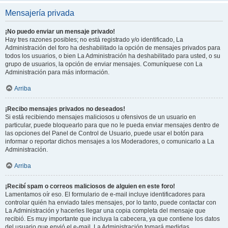
Mensajería privada
¡No puedo enviar un mensaje privado!
Hay tres razones posibles; no está registrado y/o identificado, La
Administración del foro ha deshabilitado la opción de mensajes privados para
todos los usuarios, o bien La Administración ha deshabilitado para usted, o su
grupo de usuarios, la opción de enviar mensajes. Comuníquese con La
Administración para más información.
Arriba
¡Recibo mensajes privados no deseados!
Si está recibiendo mensajes maliciosos u ofensivos de un usuario en
particular, puede bloquearlo para que no le pueda enviar mensajes dentro de
las opciones del Panel de Control de Usuario, puede usar el botón para
informar o reportar dichos mensajes a los Moderadores, o comunicarlo a La
Administración.
Arriba
¡Recibí spam o correos maliciosos de alguien en este foro!
Lamentamos oír eso. El formulario de e-mail incluye identificadores para
controlar quién ha enviado tales mensajes, por lo tanto, puede contactar con
La Administración y hacerles llegar una copia completa del mensaje que
recibió. Es muy importante que incluya la cabecera, ya que contiene los datos
del usuario que envió el e-mail. La Administración tomará medidas.