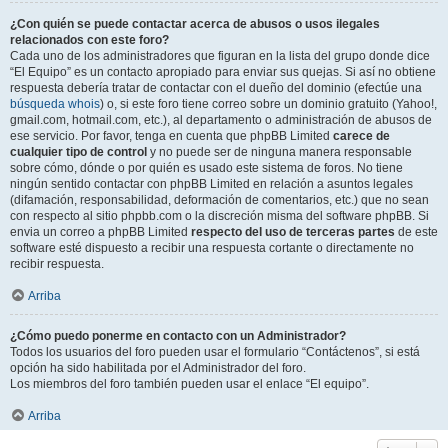
¿Con quién se puede contactar acerca de abusos o usos ilegales
relacionados con este foro?
Cada uno de los administradores que figuran en la lista del grupo donde dice
“El Equipo” es un contacto apropiado para enviar sus quejas. Si así no obtiene
respuesta debería tratar de contactar con el dueño del dominio (efectúe una
búsqueda whois
) o, si este foro tiene correo sobre un dominio gratuito (Yahoo!,
gmail.com, hotmail.com, etc.), al departamento o administración de abusos de
ese servicio. Por favor, tenga en cuenta que phpBB Limited
carece de
cualquier tipo de control
y no puede ser de ninguna manera responsable
sobre cómo, dónde o por quién es usado este sistema de foros. No tiene
ningún sentido contactar con phpBB Limited en relación a asuntos legales
(difamación, responsabilidad, deformación de comentarios, etc.) que no sean
con respecto al sitio phpbb.com o la discreción misma del software phpBB. Si
envia un correo a phpBB Limited
respecto del uso de terceras partes
de este
software esté dispuesto a recibir una respuesta cortante o directamente no
recibir respuesta.
Arriba
¿Cómo puedo ponerme en contacto con un Administrador?
Todos los usuarios del foro pueden usar el formulario “Contáctenos”, si está
opción ha sido habilitada por el Administrador del foro.
Los miembros del foro también pueden usar el enlace “El equipo”.
Arriba