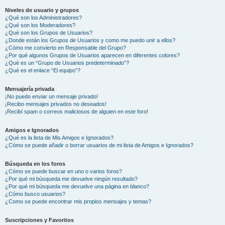
Niveles de usuario y grupos
¿Qué son los Administradores?
¿Qué son los Moderadores?
¿Qué son los Grupos de Usuarios?
¿Donde están los Grupos de Usuarios y como me puedo unir a ellos?
¿Cómo me convierto en Responsable del Grupo?
¿Por qué algunos Grupos de Usuarios aparecen en diferentes colores?
¿Qué es un “Grupo de Usuarios predeterminado”?
¿Qué es el enlace “El equipo”?
Mensajería privada
¡No puedo enviar un mensaje privado!
¡Recibo mensajes privados no deseados!
¡Recibí spam o correos maliciosos de alguien en este foro!
Amigos e Ignorados
¿Qué es la lista de Mis Amigos e Ignorados?
¿Cómo se puede añadir o borrar usuarios de mi lista de Amigos e Ignorados?
Búsqueda en los foros
¿Cómo se puede buscar en uno o varios foros?
¿Por qué mi búsqueda me devuelve ningún resultado?
¿Por qué mi búsqueda me devuelve una página en blanco?
¿Cómo busco usuarios?
¿Como se puede encontrar mis propios mensajes y temas?
Suscripciones y Favoritos