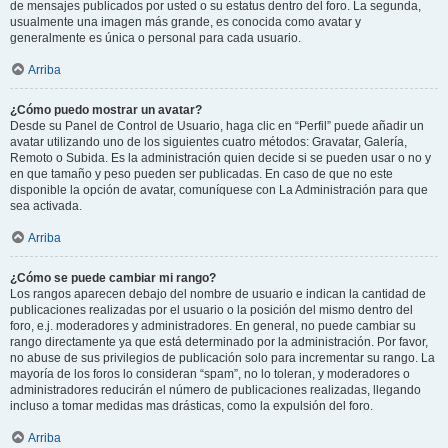
de mensajes publicados por usted o su estatus dentro del foro. La segunda,
usualmente una imagen más grande, es conocida como avatar y
generalmente es única o personal para cada usuario.
Arriba
¿Cómo puedo mostrar un avatar?
Desde su Panel de Control de Usuario, haga clic en “Perfil” puede añadir un
avatar utilizando uno de los siguientes cuatro métodos: Gravatar, Galería,
Remoto o Subida. Es la administración quien decide si se pueden usar o no y
en que tamaño y peso pueden ser publicadas. En caso de que no este
disponible la opción de avatar, comuníquese con La Administración para que
sea activada.
Arriba
¿Cómo se puede cambiar mi rango?
Los rangos aparecen debajo del nombre de usuario e indican la cantidad de
publicaciones realizadas por el usuario o la posición del mismo dentro del
foro, e.j. moderadores y administradores. En general, no puede cambiar su
rango directamente ya que está determinado por la administración. Por favor,
no abuse de sus privilegios de publicación solo para incrementar su rango. La
mayoría de los foros lo consideran “spam”, no lo toleran, y moderadores o
administradores reducirán el número de publicaciones realizadas, llegando
incluso a tomar medidas mas drásticas, como la expulsión del foro.
Arriba