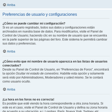
Arriba
Preferencias de usuario y configuraciones
¿Cómo se puede cambiar mi configuración?
Si es un usuario registrado, todos sus datos y configuraciones están
archivados en nuestra base de datos. Para modificarlos, visite el Panel de
Control de Usuario; haciendo clic en su nombre de usuario que se encuentra
en la parte superior de las páginas del foro. Este sistema le permitirá cambiar
sus datos y preferencias.
Arriba
¿Cómo evito que mi nombre de usuario aparezca en las listas de usuarios
conectados?
Desde su Panel de Control de Usuario, en “Preferencias de Foros”, encontrará
la opción
Ocultar mi estado de conexións
. Habilite esta opción y solamente
será visto por Administradores, Moderadores y usted mismo. Se le contará
como usuario oculto.
Arriba
¡La hora en los foros no es correcta!
Es posible que esté viendo la hora correspondiente a otra zona horaria. Si
este es el caso, visite el Panel de Control de Usuario y defina su zona horaria
de acuerdo a su ubicación, e.j. Londres, París, Nueva York, Sydney, etc.