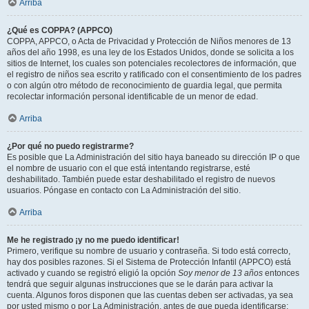
Arriba
¿Qué es COPPA? (APPCO)
COPPA, APPCO, o Acta de Privacidad y Protección de Niños menores de 13
años del año 1998, es una ley de los Estados Unidos, donde se solicita a los
sitios de Internet, los cuales son potenciales recolectores de información, que
el registro de niños sea escrito y ratificado con el consentimiento de los padres
o con algún otro método de reconocimiento de guardia legal, que permita
recolectar información personal identificable de un menor de edad.
Arriba
¿Por qué no puedo registrarme?
Es posible que La Administración del sitio haya baneado su dirección IP o que
el nombre de usuario con el que está intentando registrarse, esté
deshabilitado. También puede estar deshabilitado el registro de nuevos
usuarios. Póngase en contacto con La Administración del sitio.
Arriba
Me he registrado ¡y no me puedo identificar!
Primero, verifique su nombre de usuario y contraseña. Si todo está correcto,
hay dos posibles razones. Si el Sistema de Protección Infantil (APPCO) está
activado y cuando se registró eligió la opción
Soy menor de 13 años
entonces
tendrá que seguir algunas instrucciones que se le darán para activar la
cuenta. Algunos foros disponen que las cuentas deben ser activadas, ya sea
por usted mismo o por La Administración, antes de que pueda identificarse;