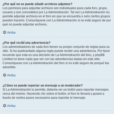
¿Por qué no se puede añadir archivos adjuntos?
Los permisos para adjuntar archivos son individuales para cada foro, grupo,
usuario y son concedidos por La Administración. Tal vez La Administración no
permite adjuntar archivos en el foro en que se encuentra o solo ciertos grupos
pueden hacerlo. Comuníquese con La Administración si no está seguro de por
qué no puede adjuntar archivos.
Arriba
¿Por qué recibí una advertencia?
Los administradores de cada foro tienen su propio conjunto de reglas para su
sitio. Si ha quebrantado alguna regla puede recibir una advertencia. Por favor
recuerde que esta es una decisión de La Administración del foro, y phpBB
Limited no tiene nada que ver con las advertencias dadas en este sitio.
Comuníquese con La Administración del foro si no está seguro de porqué fue
advertido.
Arriba
¿Cómo se puede reportar un mensaje a un moderador?
Si La Administración lo permite, debería ver un botón para reportar mensajes
cerca del mismo. Haciendo clic sobre el botón, el foro le llevará y guiará a
través de ciertos pasos necesarios para reportar el mensaje.
Arriba