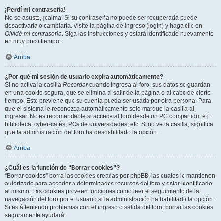
¡Perdí mi contraseña!
No se asuste, ¡calma! Si su contraseña no puede ser recuperada puede
desactivarla o cambiarla. Visite la página de ingreso (login) y haga clic en
Olvidé mi contraseña
. Siga las instrucciones y estará identificado nuevamente
en muy poco tiempo.
Arriba
¿Por qué mi sesión de usuario expira automáticamente?
Si no activa la casilla
Recordar
cuando ingresa al foro, sus datos se guardan
en una cookie segura, que se elimina al salir de la página o al cabo de cierto
tiempo. Esto previene que su cuenta pueda ser usada por otra persona. Para
que el sistema le reconozca automáticamente solo marque la casilla al
ingresar. No es recomendable si accede al foro desde un PC compartido, e.j.
biblioteca, cyber-cafés, PCs de universidades, etc. Si no ve la casilla, significa
que la administración del foro ha deshabilitado la opción.
Arriba
¿Cuál es la función de “Borrar cookies”?
“Borrar cookies” borra las cookies creadas por phpBB, las cuales le mantienen
autorizado para acceder a determinados recursos del foro y estar identificado
al mismo. Las cookies proveen funciones como leer el seguimiento de la
navegación del foro por el usuario si la administración ha habilitado la opción.
Si está teniendo problemas con el ingreso o salida del foro, borrar las cookies
seguramente ayudará.