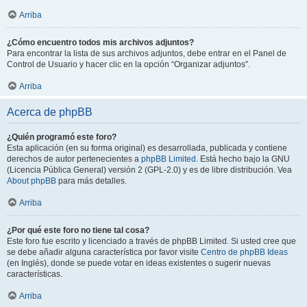
Arriba
¿Cómo encuentro todos mis archivos adjuntos?
Para encontrar la lista de sus archivos adjuntos, debe entrar en el Panel de
Control de Usuario y hacer clic en la opción “Organizar adjuntos”.
Arriba
Acerca de phpBB
¿Quién programó este foro?
Esta aplicación (en su forma original) es desarrollada, publicada y contiene
derechos de autor pertenecientes a
phpBB Limited
. Está hecho bajo la GNU
(Licencia Pública General) versión 2 (GPL-2.0) y es de libre distribución. Vea
About phpBB
para más detalles.
Arriba
¿Por qué este foro no tiene tal cosa?
Este foro fue escrito y licenciado a través de phpBB Limited. Si usted cree que
se debe añadir alguna característica por favor visite
Centro de phpBB Ideas
(en Inglés), donde se puede votar en ideas existentes o sugerir nuevas
características.
Arriba