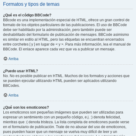
Formatos y tipos de temas
¿Qué es el código BBCode?
BBcode es una implementación especial de HTML, ofrece un gran control de
formato de los objetos particulares de las publicaciones. El uso de BBCode
debe ser habilitado por la administración, pero también puede ser
deshabilitado del formulario de publicación de mensajes. BBCode asimismo
es similar en estilo al HTML, pero las etiquetas se encuentran encerrados
entre corchetes [ y ] en lugar de < y >. Para más información, lea el manual de
BBCode. El enlace aparece cada vez que va a publicar un mensaje.
Arriba
¿Puedo usar HTML?
No. No es posible publicar en HTML. Muchos de los formatos y acciones que
se pueden ejecutar utilizando HTML pueden ser aplicados utilizando
BBCodes.
Arriba
¿Qué son los emoticonos?
Los emoticonos son pequeñas imágenes que pueden ser utilizadas para
expresar un sentimiento con un pequeño código, e.j. :) denota felicidad,
mientras que :( denota tristeza. La lista completa de emoticones puede verse
en el formulario de publicación. Trate de no abusar del uso de emoticonos,
pues pueden hacer que un mensaje se vuelva muy difícil de leer y un