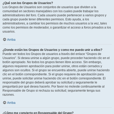
¿Qué son los Grupos de Usuarios?
Los Grupos de Usuarios son conjuntos de usuarios que dividen a la
comunidad en sectores manejables con los cuales puede trabajar los
administradores del foro. Cada usuario puede pertenecer a varios grupos y
cada grupo puede tener diferentes permisos. Esto ayuda, a los
administradores, a cambiar los permisos de muchos usuarios a la vez, tales
como los permisos de moderador, o garantizar el acceso a foros privados a los
usuarios.
Arriba
¿Donde están los Grupos de Usuarios y como me puedo unir a ellos?
Puede ver todos los Grupos de usuarios a través del enlace “Grupos de
Usuarios”. Si desea unirse a algún grupo, puede proceder haciendo clic en el
botón apropiado. No todos los grupos tienen libre acceso. Sin embargo,
algunos requieren aprobación para poder unirse, otros están cerrados y
algunos son ocultos. Si el grupo se encuentra abierto, puede unirse haciendo
clic en el botón correspondiente. Si el grupo requiere de aprobación para
unirse, puede solicitar unirse haciendo clic en el botón correspondiente. El
responsable del grupo deberá aprobar su solicitud y seguramente le
preguntará por qué desea hacerlo. Por favor no moleste continuamente al
Responsable de Grupo si rechaza su solicitud; seguramente tenga sus
razones.
Arriba
¿Cómo me convierto en Responsable del Grupo?