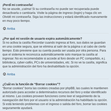
¡Perdí mi contraseña!
No se asuste, ¡calma! Si su contraseña no puede ser recuperada puede
desactivarla o cambiarla. Visite la página de ingreso (login) y haga clic en
Olvidé mi contraseña
. Siga las instrucciones y estará identificado nuevamente
en muy poco tiempo.
Arriba
¿Por qué mi sesión de usuario expira automáticamente?
Si no activa la casilla
Recordar
cuando ingresa al foro, sus datos se guardan
en una cookie segura, que se elimina al salir de la página o al cabo de cierto
tiempo. Esto previene que su cuenta pueda ser usada por otra persona. Para
que el sistema le reconozca automáticamente solo marque la casilla al
ingresar. No es recomendable si accede al foro desde un PC compartido, e.j.
biblioteca, cyber-cafés, PCs de universidades, etc. Si no ve la casilla, significa
que la administración del foro ha deshabilitado la opción.
Arriba
¿Cuál es la función de “Borrar cookies”?
“Borrar cookies” borra las cookies creadas por phpBB, las cuales le mantienen
autorizado para acceder a determinados recursos del foro y estar identificado
al mismo. Las cookies proveen funciones como leer el seguimiento de la
navegación del foro por el usuario si la administración ha habilitado la opción.
Si está teniendo problemas con el ingreso o salida del foro, borrar las cookies
seguramente ayudará.