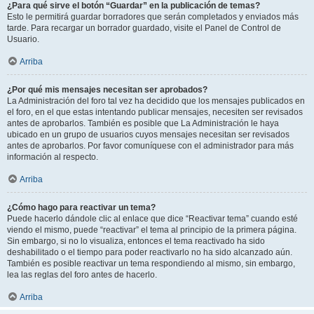
¿Para qué sirve el botón “Guardar” en la publicación de temas?
Esto le permitirá guardar borradores que serán completados y enviados más
tarde. Para recargar un borrador guardado, visite el Panel de Control de
Usuario.
Arriba
¿Por qué mis mensajes necesitan ser aprobados?
La Administración del foro tal vez ha decidido que los mensajes publicados en
el foro, en el que estas intentando publicar mensajes, necesiten ser revisados
antes de aprobarlos. También es posible que La Administración le haya
ubicado en un grupo de usuarios cuyos mensajes necesitan ser revisados
antes de aprobarlos. Por favor comuníquese con el administrador para más
información al respecto.
Arriba
¿Cómo hago para reactivar un tema?
Puede hacerlo dándole clic al enlace que dice “Reactivar tema” cuando esté
viendo el mismo, puede “reactivar” el tema al principio de la primera página.
Sin embargo, si no lo visualiza, entonces el tema reactivado ha sido
deshabilitado o el tiempo para poder reactivarlo no ha sido alcanzado aún.
También es posible reactivar un tema respondiendo al mismo, sin embargo,
lea las reglas del foro antes de hacerlo.
Arriba