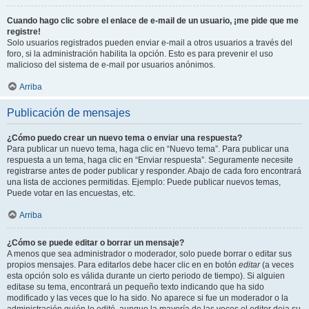
Cuando hago clic sobre el enlace de e-mail de un usuario, ¡me pide que me
registre!
Solo usuarios registrados pueden enviar e-mail a otros usuarios a través del
foro, si la administración habilita la opción. Esto es para prevenir el uso
malicioso del sistema de e-mail por usuarios anónimos.
Arriba
Publicación de mensajes
¿Cómo puedo crear un nuevo tema o enviar una respuesta?
Para publicar un nuevo tema, haga clic en “Nuevo tema”. Para publicar una
respuesta a un tema, haga clic en “Enviar respuesta”. Seguramente necesite
registrarse antes de poder publicar y responder. Abajo de cada foro encontrará
una lista de acciones permitidas. Ejemplo: Puede publicar nuevos temas,
Puede votar en las encuestas, etc.
Arriba
¿Cómo se puede editar o borrar un mensaje?
A menos que sea administrador o moderador, solo puede borrar o editar sus
propios mensajes. Para editarlos debe hacer clic en en botón
editar
(a veces
esta opción solo es válida durante un cierto periodo de tiempo). Si alguien
editase su tema, encontrará un pequeño texto indicando que ha sido
modificado y las veces que lo ha sido. No aparece si fue un moderador o la