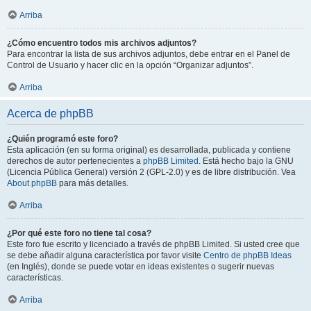
Arriba
¿Cómo encuentro todos mis archivos adjuntos?
Para encontrar la lista de sus archivos adjuntos, debe entrar en el Panel de
Control de Usuario y hacer clic en la opción “Organizar adjuntos”.
Arriba
Acerca de phpBB
¿Quién programó este foro?
Esta aplicación (en su forma original) es desarrollada, publicada y contiene
derechos de autor pertenecientes a
phpBB Limited
. Está hecho bajo la GNU
(Licencia Pública General) versión 2 (GPL-2.0) y es de libre distribución. Vea
About phpBB
para más detalles.
Arriba
¿Por qué este foro no tiene tal cosa?
Este foro fue escrito y licenciado a través de phpBB Limited. Si usted cree que
se debe añadir alguna característica por favor visite
Centro de phpBB Ideas
(en Inglés), donde se puede votar en ideas existentes o sugerir nuevas
características.
Arriba