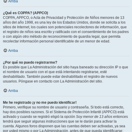
Arriba
¿Qué es COPPA? (APPCO)
COPPA, APPCO, o Acta de Privacidad y Protección de Niños menores de 13
años del año 1998, es una ley de los Estados Unidos, donde se solicita a los
sitios de Internet, los cuales son potenciales recolectores de información, que
el registro de niños sea escrito y ratificado con el consentimiento de los padres
o con algún otro método de reconocimiento de guardia legal, que permita
recolectar información personal identificable de un menor de edad.
Arriba
¿Por qué no puedo registrarme?
Es posible que La Administración del sitio haya baneado su dirección IP o que
el nombre de usuario con el que está intentando registrarse, esté
deshabilitado. También puede estar deshabilitado el registro de nuevos
usuarios. Póngase en contacto con La Administración del sitio.
Arriba
Me he registrado ¡y no me puedo identificar!
Primero, verifique su nombre de usuario y contraseña. Si todo está correcto,
hay dos posibles razones. Si el Sistema de Protección Infantil (APPCO) está
activado y cuando se registró eligió la opción
Soy menor de 13 años
entonces
tendrá que seguir algunas instrucciones que se le darán para activar la
cuenta. Algunos foros disponen que las cuentas deben ser activadas, ya sea
por usted mismo o por La Administración, antes de que pueda identificarse;