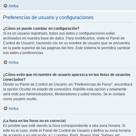
Arriba
Preferencias de usuario y configuraciones
¿Cómo se puede cambiar mi configuración?
Si es un usuario registrado, todos sus datos y configuraciones están
archivados en nuestra base de datos. Para modificarlos, visite el Panel de
Control de Usuario; haciendo clic en su nombre de usuario que se encuentra
en la parte superior de las páginas del foro. Este sistema le permitirá cambiar
sus datos y preferencias.
Arriba
¿Cómo evito que mi nombre de usuario aparezca en las listas de usuarios
conectados?
Desde su Panel de Control de Usuario, en “Preferencias de Foros”, encontrará
la opción
Ocultar mi estado de conexións
. Habilite esta opción y solamente
será visto por Administradores, Moderadores y usted mismo. Se le contará
como usuario oculto.
Arriba
¡La hora en los foros no es correcta!
Es posible que esté viendo la hora correspondiente a otra zona horaria. Si
este es el caso, visite el Panel de Control de Usuario y defina su zona horaria
de acuerdo a su ubicación, e.j. Londres, París, Nueva York, Sydney, etc.