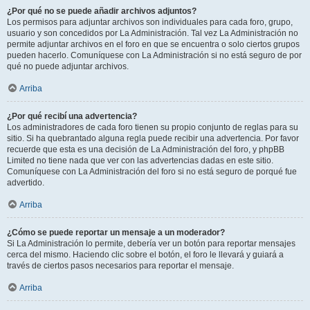
¿Por qué no se puede añadir archivos adjuntos?
Los permisos para adjuntar archivos son individuales para cada foro, grupo,
usuario y son concedidos por La Administración. Tal vez La Administración no
permite adjuntar archivos en el foro en que se encuentra o solo ciertos grupos
pueden hacerlo. Comuníquese con La Administración si no está seguro de por
qué no puede adjuntar archivos.
Arriba
¿Por qué recibí una advertencia?
Los administradores de cada foro tienen su propio conjunto de reglas para su
sitio. Si ha quebrantado alguna regla puede recibir una advertencia. Por favor
recuerde que esta es una decisión de La Administración del foro, y phpBB
Limited no tiene nada que ver con las advertencias dadas en este sitio.
Comuníquese con La Administración del foro si no está seguro de porqué fue
advertido.
Arriba
¿Cómo se puede reportar un mensaje a un moderador?
Si La Administración lo permite, debería ver un botón para reportar mensajes
cerca del mismo. Haciendo clic sobre el botón, el foro le llevará y guiará a
través de ciertos pasos necesarios para reportar el mensaje.
Arriba