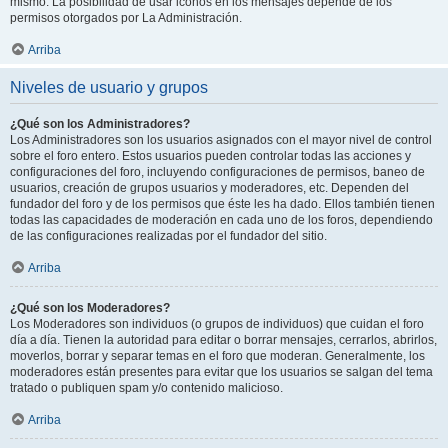
mismo. La posibilidad de usar iconos en los mensajes depende de los
permisos otorgados por La Administración.
Arriba
Niveles de usuario y grupos
¿Qué son los Administradores?
Los Administradores son los usuarios asignados con el mayor nivel de control
sobre el foro entero. Estos usuarios pueden controlar todas las acciones y
configuraciones del foro, incluyendo configuraciones de permisos, baneo de
usuarios, creación de grupos usuarios y moderadores, etc. Dependen del
fundador del foro y de los permisos que éste les ha dado. Ellos también tienen
todas las capacidades de moderación en cada uno de los foros, dependiendo
de las configuraciones realizadas por el fundador del sitio.
Arriba
¿Qué son los Moderadores?
Los Moderadores son individuos (o grupos de individuos) que cuidan el foro
día a día. Tienen la autoridad para editar o borrar mensajes, cerrarlos, abrirlos,
moverlos, borrar y separar temas en el foro que moderan. Generalmente, los
moderadores están presentes para evitar que los usuarios se salgan del tema
tratado o publiquen spam y/o contenido malicioso.
Arriba