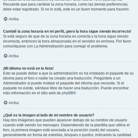
Recuerde que para cambiar la zona horaria, como las demás preferencias,
debe estar registrado. Si no lo está, este es un buen momento para hacerlo.
Arriba
Cambié la zona horaria en mi perfil, ¡pero la hora sigue siendo incorrecto!
Si está seguro de que de la zona horaria es correcta y la hora sigue siendo
incorrecta, entonces la hora almacenada en el servidor es errónea. Por favor
comuníquese con La Administración para corregir el problema.
Arriba
¡Mi idioma no está en la lista!
Esto se puede deber a que la administración no ha instalado el paquete de su
idioma para el foro o nadie ha creado una traducción. Pregúntele a un
Administrador si puede instalar el paquete del idioma que necesita. Si el
paquete no existe, siéntase libre de hacer una traducción. Puede encontrar
más información en el sitio web de
phpBB
®
Arriba
¿Qué es la imagen al lado de mi nombre de usuario?
Hay dos imágenes que pueden aparecer debajo de su nombre de usuario
cuando esté viendo los mensajes. Dependiendo de la plantilla que utilice el
foro, la primera imagen está asociada a la posición (rank) del usuario,
generalmente en forma de estrellas, bloques o puntos, indicando la cantidad