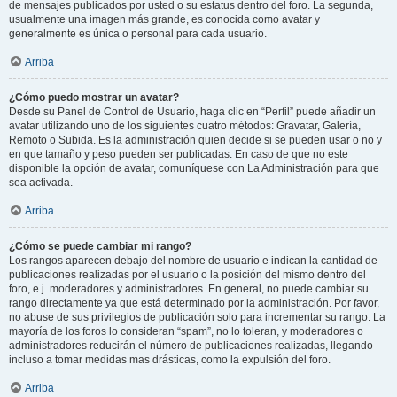
de mensajes publicados por usted o su estatus dentro del foro. La segunda,
usualmente una imagen más grande, es conocida como avatar y
generalmente es única o personal para cada usuario.
Arriba
¿Cómo puedo mostrar un avatar?
Desde su Panel de Control de Usuario, haga clic en “Perfil” puede añadir un
avatar utilizando uno de los siguientes cuatro métodos: Gravatar, Galería,
Remoto o Subida. Es la administración quien decide si se pueden usar o no y
en que tamaño y peso pueden ser publicadas. En caso de que no este
disponible la opción de avatar, comuníquese con La Administración para que
sea activada.
Arriba
¿Cómo se puede cambiar mi rango?
Los rangos aparecen debajo del nombre de usuario e indican la cantidad de
publicaciones realizadas por el usuario o la posición del mismo dentro del
foro, e.j. moderadores y administradores. En general, no puede cambiar su
rango directamente ya que está determinado por la administración. Por favor,
no abuse de sus privilegios de publicación solo para incrementar su rango. La
mayoría de los foros lo consideran “spam”, no lo toleran, y moderadores o
administradores reducirán el número de publicaciones realizadas, llegando
incluso a tomar medidas mas drásticas, como la expulsión del foro.
Arriba