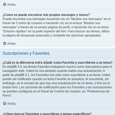
Arriba
¿Como se puede encontrar mis propios mensajes y temas?
Puede encontrar sus mensajes haciendo clic en “Mostrar sus mensajes” en el
Panel de Control de Usuario o haciendo clic en el enlace “Mostrar sus
mensajes” a través de su propio página de perfil, o haciendo clic en el menú
“Enlaces rápidos” en la parte superior del foro. Para buscar sus temas, utilice
la página de búsqueda avanzada y complete las opciones apropiadas.
Arriba
Suscripciones y Favoritos
¿Cuál es la diferencia entre añadir como Favorito y suscribirme a un tema?
En phpBB 3.0, los temas Favoritos trabajaron mucho como marcadores para el
navegador web. Usted no era alertado cuando había una actualización. A
partir de phpBB 3.1, los Favoritos son más como suscribirse a un tema. Usted
puede ser notificado cuando un tema Favorito se actualiza. Al suscribirte, sin
embargo, se le avisará de que hay una actualización de un tema, o foro en el
propio foro. Las opciones de notificación para los Favoritos y las suscripciones
se pueden configurar en el Panel de Control de Usuario, en “Preferencias de
Foros”.
Arriba
¿Cómo marcar Favoritos o suscribirse a temas específicos?