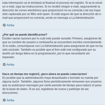
esta información se le brindará al finalizar el proceso de registro. Si se le envió
un e-mail, siga las instrucciones. Si no recibió ningún e-mail, seguramente la
dirección de correo electrónico que proporcionó no es correcta o tal vez haya
sido capturada por un filtro anti-spam. Si está seguro de que la dirección de e-
mail que proporcionó es correcta, envíe un mensaje a La Administración.
Arriba
¿Por qué no puedo identificarme?
Existen varias razones por lo cuál esto puede suceder. Primero, asegúrese de
que su nombre de usuario y contraseña se encuentren escritos correctamente.
Si lo están, comuníquese con La Administración para asegurarse de que no ha
sido excluido. También es posible que el foro esté mal configurado por su
dueño y/o tenga fallos en la programación, por lo que necesitaría ser
reparado.
Arriba
Hace un tiempo me registré, ¡pero ahora no puedo conectarme!
Es posible que la administración haya desactivado o borrado su cuenta por
alguna razón. También, algunos foros periódicamente remueven sus usuarios
que no publicaron mensajes por cierto periodo de tiempo para reducir el peso
de la base de datos. Si es así, registrese de nuevo y participe de las
discuciones.
Arriba