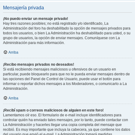
Mensajería privada
¡No puedo enviar un mensaje privado!
Hay tres razones posibles; no está registrado y/o identificado, La
Administración del foro ha deshabilitado la opción de mensajes privados para
todos los usuarios, o bien La Administración ha deshabilitado para usted, o su
grupo de usuarios, la opción de enviar mensajes. Comuníquese con La
Administración para más información.
Arriba
¡Recibo mensajes privados no deseados!
Si está recibiendo mensajes maliciosos u ofensivos de un usuario en
particular, puede bloquearlo para que no le pueda enviar mensajes dentro de
las opciones del Panel de Control de Usuario, puede usar el botón para
informar o reportar dichos mensajes a los Moderadores, o comunicarlo a La
Administración.
Arriba
¡Recibí spam o correos maliciosos de alguien en este foro!
Lamentamos oír eso. El formulario de e-mail incluye identificadores para
controlar quién ha enviado tales mensajes, por lo tanto, puede contactar con
La Administración y hacerles llegar una copia completa del mensaje que
recibió. Es muy importante que incluya la cabecera, ya que contiene los datos
del usuario que envió el e-mail. La Administración tomará medidas.