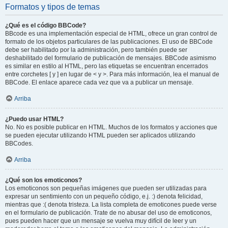
Formatos y tipos de temas
¿Qué es el código BBCode?
BBcode es una implementación especial de HTML, ofrece un gran control de
formato de los objetos particulares de las publicaciones. El uso de BBCode
debe ser habilitado por la administración, pero también puede ser
deshabilitado del formulario de publicación de mensajes. BBCode asimismo
es similar en estilo al HTML, pero las etiquetas se encuentran encerrados
entre corchetes [ y ] en lugar de < y >. Para más información, lea el manual de
BBCode. El enlace aparece cada vez que va a publicar un mensaje.
Arriba
¿Puedo usar HTML?
No. No es posible publicar en HTML. Muchos de los formatos y acciones que
se pueden ejecutar utilizando HTML pueden ser aplicados utilizando
BBCodes.
Arriba
¿Qué son los emoticonos?
Los emoticonos son pequeñas imágenes que pueden ser utilizadas para
expresar un sentimiento con un pequeño código, e.j. :) denota felicidad,
mientras que :( denota tristeza. La lista completa de emoticones puede verse
en el formulario de publicación. Trate de no abusar del uso de emoticonos,
pues pueden hacer que un mensaje se vuelva muy difícil de leer y un