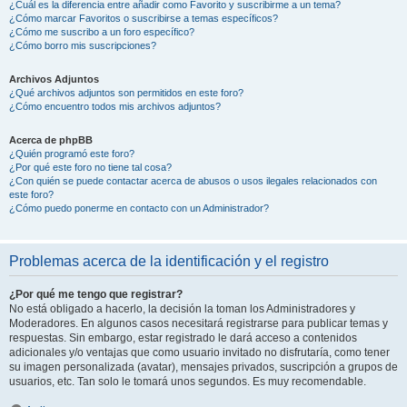
¿Cuál es la diferencia entre añadir como Favorito y suscribirme a un tema?
¿Cómo marcar Favoritos o suscribirse a temas específicos?
¿Cómo me suscribo a un foro específico?
¿Cómo borro mis suscripciones?
Archivos Adjuntos
¿Qué archivos adjuntos son permitidos en este foro?
¿Cómo encuentro todos mis archivos adjuntos?
Acerca de phpBB
¿Quién programó este foro?
¿Por qué este foro no tiene tal cosa?
¿Con quién se puede contactar acerca de abusos o usos ilegales relacionados con
este foro?
¿Cómo puedo ponerme en contacto con un Administrador?
Problemas acerca de la identificación y el registro
¿Por qué me tengo que registrar?
No está obligado a hacerlo, la decisión la toman los Administradores y
Moderadores. En algunos casos necesitará registrarse para publicar temas y
respuestas. Sin embargo, estar registrado le dará acceso a contenidos
adicionales y/o ventajas que como usuario invitado no disfrutaría, como tener
su imagen personalizada (avatar), mensajes privados, suscripción a grupos de
usuarios, etc. Tan solo le tomará unos segundos. Es muy recomendable.