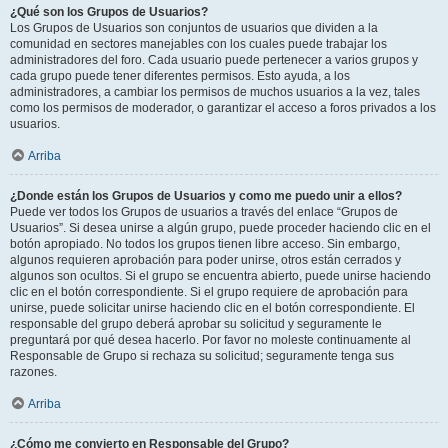
¿Qué son los Grupos de Usuarios?
Los Grupos de Usuarios son conjuntos de usuarios que dividen a la
comunidad en sectores manejables con los cuales puede trabajar los
administradores del foro. Cada usuario puede pertenecer a varios grupos y
cada grupo puede tener diferentes permisos. Esto ayuda, a los
administradores, a cambiar los permisos de muchos usuarios a la vez, tales
como los permisos de moderador, o garantizar el acceso a foros privados a los
usuarios.
Arriba
¿Donde están los Grupos de Usuarios y como me puedo unir a ellos?
Puede ver todos los Grupos de usuarios a través del enlace “Grupos de
Usuarios”. Si desea unirse a algún grupo, puede proceder haciendo clic en el
botón apropiado. No todos los grupos tienen libre acceso. Sin embargo,
algunos requieren aprobación para poder unirse, otros están cerrados y
algunos son ocultos. Si el grupo se encuentra abierto, puede unirse haciendo
clic en el botón correspondiente. Si el grupo requiere de aprobación para
unirse, puede solicitar unirse haciendo clic en el botón correspondiente. El
responsable del grupo deberá aprobar su solicitud y seguramente le
preguntará por qué desea hacerlo. Por favor no moleste continuamente al
Responsable de Grupo si rechaza su solicitud; seguramente tenga sus
razones.
Arriba
¿Cómo me convierto en Responsable del Grupo?