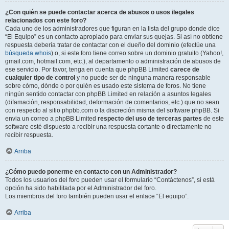
¿Con quién se puede contactar acerca de abusos o usos ilegales
relacionados con este foro?
Cada uno de los administradores que figuran en la lista del grupo donde dice
“El Equipo” es un contacto apropiado para enviar sus quejas. Si así no obtiene
respuesta debería tratar de contactar con el dueño del dominio (efectúe una
búsqueda whois
) o, si este foro tiene correo sobre un dominio gratuito (Yahoo!,
gmail.com, hotmail.com, etc.), al departamento o administración de abusos de
ese servicio. Por favor, tenga en cuenta que phpBB Limited
carece de
cualquier tipo de control
y no puede ser de ninguna manera responsable
sobre cómo, dónde o por quién es usado este sistema de foros. No tiene
ningún sentido contactar con phpBB Limited en relación a asuntos legales
(difamación, responsabilidad, deformación de comentarios, etc.) que no sean
con respecto al sitio phpbb.com o la discreción misma del software phpBB. Si
envia un correo a phpBB Limited
respecto del uso de terceras partes
de este
software esté dispuesto a recibir una respuesta cortante o directamente no
recibir respuesta.
Arriba
¿Cómo puedo ponerme en contacto con un Administrador?
Todos los usuarios del foro pueden usar el formulario “Contáctenos”, si está
opción ha sido habilitada por el Administrador del foro.
Los miembros del foro también pueden usar el enlace “El equipo”.
Arriba