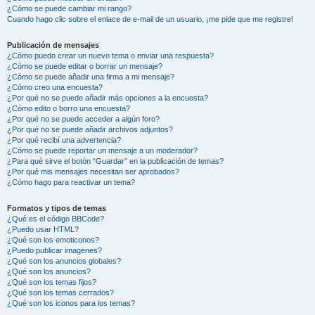
¿Cómo se puede cambiar mi rango?
Cuando hago clic sobre el enlace de e-mail de un usuario, ¡me pide que me registre!
Publicación de mensajes
¿Cómo puedo crear un nuevo tema o enviar una respuesta?
¿Cómo se puede editar o borrar un mensaje?
¿Cómo se puede añadir una firma a mi mensaje?
¿Cómo creo una encuesta?
¿Por qué no se puede añadir más opciones a la encuesta?
¿Cómo edito o borro una encuesta?
¿Por qué no se puede acceder a algún foro?
¿Por qué no se puede añadir archivos adjuntos?
¿Por qué recibí una advertencia?
¿Cómo se puede reportar un mensaje a un moderador?
¿Para qué sirve el botón “Guardar” en la publicación de temas?
¿Por qué mis mensajes necesitan ser aprobados?
¿Cómo hago para reactivar un tema?
Formatos y tipos de temas
¿Qué es el código BBCode?
¿Puedo usar HTML?
¿Qué son los emoticonos?
¿Puedo publicar imagenes?
¿Qué son los anuncios globales?
¿Qué son los anuncios?
¿Qué son los temas fijos?
¿Qué son los temas cerrados?
¿Qué son los iconos para los temas?