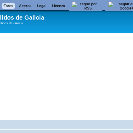
Foros
Acerca
Legal
Licenza
lidos de Galicia
llidos de Galicia