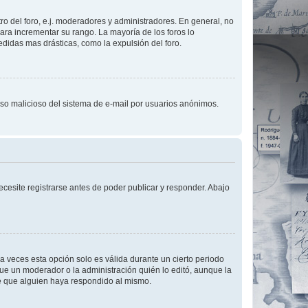
o del foro, e.j. moderadores y administradores. En general, no
ara incrementar su rango. La mayoría de los foros lo
didas mas drásticas, como la expulsión del foro.
l uso malicioso del sistema de e-mail por usuarios anónimos.
cesite registrarse antes de poder publicar y responder. Abajo
a veces esta opción solo es válida durante un cierto periodo
fue un moderador o la administración quién lo editó, aunque la
de que alguien haya respondido al mismo.