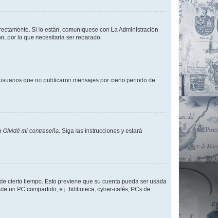
rrectamente. Si lo están, comuníquese con La Administración
n, por lo que necesitaría ser reparado.
usuarios que no publicaron mensajes por cierto periodo de
en
Olvidé mi contraseña
. Siga las instrucciones y estará
o de cierto tiempo. Esto previene que su cuenta pueda ser usada
de un PC compartido, e.j. biblioteca, cyber-cafés, PCs de