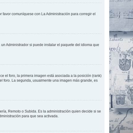
or favor comuníquese con La Administración para corregir el
 un Administrador si puede instalar el paquete del idioma que
 el foro, la primera imagen está asociada a la posición (rank)
 del foro. La segunda, usualmente una imagen más grande, es
lería, Remoto o Subida. Es la administración quien decide si se
ministración para que sea activada.