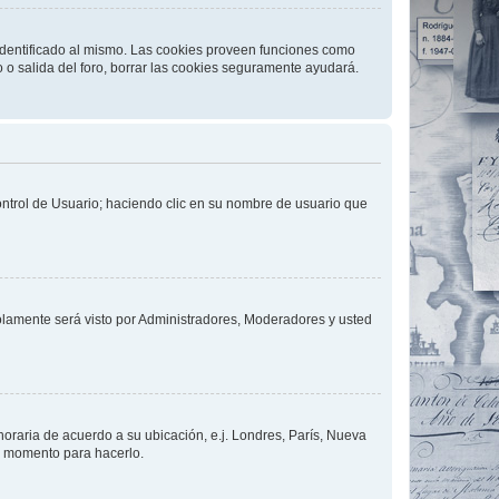
 identificado al mismo. Las cookies proveen funciones como
o o salida del foro, borrar las cookies seguramente ayudará.
Control de Usuario; haciendo clic en su nombre de usuario que
solamente será visto por Administradores, Moderadores y usted
 horaria de acuerdo a su ubicación, e.j. Londres, París, Nueva
en momento para hacerlo.