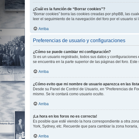
¿Cuál es la función de “Borrar cookies”?
“Borrar cookies” borra las cookies creadas por phpBB, las cua
leer el seguimiento de la navegación del foro por el usuario si
Arriba
Preferencias de usuario y configuraciones
¿Cómo se puede cambiar mi configuración?
Si es un usuario registrado, todos sus datos y configuraciones
se encuentra en la parte superior de las páginas del foro. Este
Arriba
¿Cómo evito que mi nombre de usuario aparezca en las list
Desde su Panel de Control de Usuario, en “Preferencias de For
mismo. Se le contará como usuario oculto.
Arriba
¡La hora en los foros no es correcta!
Es posible que esté viendo la hora correspondiente a otra zona 
York, Sydney, etc. Recuerde que para cambiar la zona horaria,
Arriba