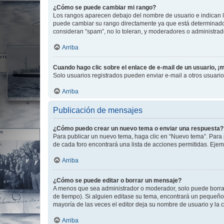
¿Cómo se puede cambiar mi rango?
Los rangos aparecen debajo del nombre de usuario e indican la 
puede cambiar su rango directamente ya que está determinado po
consideran “spam”, no lo toleran, y moderadores o administrad
Arriba
Cuando hago clic sobre el enlace de e-mail de un usuario, ¡
Solo usuarios registrados pueden enviar e-mail a otros usuarios
Arriba
Publicación de mensajes
¿Cómo puedo crear un nuevo tema o enviar una respuesta?
Para publicar un nuevo tema, haga clic en “Nuevo tema”. Para 
de cada foro encontrará una lista de acciones permitidas. Eje
Arriba
¿Cómo se puede editar o borrar un mensaje?
A menos que sea administrador o moderador, solo puede borrar
de tiempo). Si alguien editase su tema, encontrará un pequeño 
mayoría de las veces el editor deja su nombre de usuario y l
Arriba