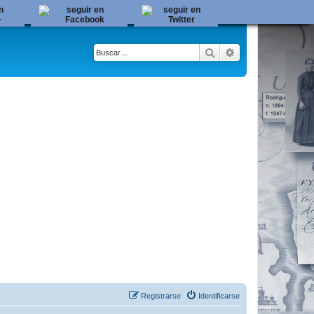
Buscar
Búsqueda avanza
Registrarse
Identificarse