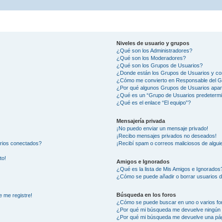
Niveles de usuario y grupos
¿Qué son los Administradores?
¿Qué son los Moderadores?
¿Qué son los Grupos de Usuarios?
¿Donde están los Grupos de Usuarios y co
¿Cómo me convierto en Responsable del 
¿Por qué algunos Grupos de Usuarios apar
¿Qué es un “Grupo de Usuarios predeterm
¿Qué es el enlace “El equipo”?
Mensajería privada
¡No puedo enviar un mensaje privado!
¡Recibo mensajes privados no deseados!
arios conectados?
¡Recibí spam o correos maliciosos de alguie
to!
Amigos e Ignorados
¿Qué es la lista de Mis Amigos e Ignorados
¿Cómo se puede añadir o borrar usuarios d
Búsqueda en los foros
e me registre!
¿Cómo se puede buscar en uno o varios fo
¿Por qué mi búsqueda me devuelve ningún 
¿Por qué mi búsqueda me devuelve una pág