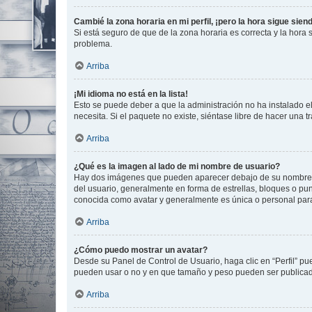
Cambié la zona horaria en mi perfil, ¡pero la hora sigue sien
Si está seguro de que de la zona horaria es correcta y la hora
problema.
Arriba
¡Mi idioma no está en la lista!
Esto se puede deber a que la administración no ha instalado el
necesita. Si el paquete no existe, siéntase libre de hacer una
Arriba
¿Qué es la imagen al lado de mi nombre de usuario?
Hay dos imágenes que pueden aparecer debajo de su nombre de u
del usuario, generalmente en forma de estrellas, bloques o pu
conocida como avatar y generalmente es única o personal par
Arriba
¿Cómo puedo mostrar un avatar?
Desde su Panel de Control de Usuario, haga clic en “Perfil” pu
pueden usar o no y en que tamaño y peso pueden ser publicada
Arriba