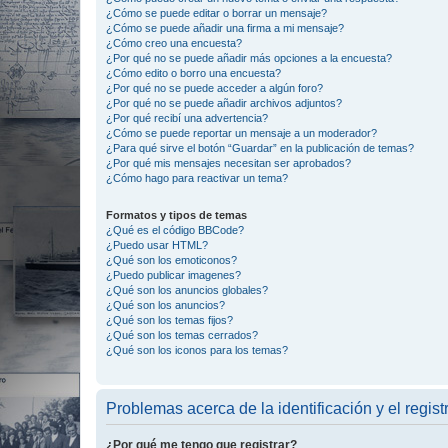
¿Cómo se puede editar o borrar un mensaje?
¿Cómo se puede añadir una firma a mi mensaje?
¿Cómo creo una encuesta?
¿Por qué no se puede añadir más opciones a la encuesta?
¿Cómo edito o borro una encuesta?
¿Por qué no se puede acceder a algún foro?
¿Por qué no se puede añadir archivos adjuntos?
¿Por qué recibí una advertencia?
¿Cómo se puede reportar un mensaje a un moderador?
¿Para qué sirve el botón “Guardar” en la publicación de temas?
¿Por qué mis mensajes necesitan ser aprobados?
¿Cómo hago para reactivar un tema?
Formatos y tipos de temas
¿Qué es el código BBCode?
¿Puedo usar HTML?
¿Qué son los emoticonos?
¿Puedo publicar imagenes?
¿Qué son los anuncios globales?
¿Qué son los anuncios?
¿Qué son los temas fijos?
¿Qué son los temas cerrados?
¿Qué son los iconos para los temas?
Problemas acerca de la identificación y el regist
¿Por qué me tengo que registrar?