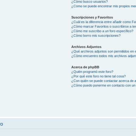
¿Cómo busco usuarios?
¿Como se puede encontrar mis propios me
Suscripciones y Favoritos
¿Cuál es la diferencia entre añadir como Fa
¿Cómo marcar Favoritos o suscribirse a t
¿Cómo me suscribo a un foro específico?
¿Cómo borro mis suscripciones?
Archivos Adjuntos
¿Qué archivos adjuntos son permitidos en e
¿Cómo encuentro todos mis archivos adjun
Acerca de phpBB
¿Quién programó este foro?
¿Por qué este foro no tiene tal cosa?
¿Con quién se puede contactar acerca de a
¿Cómo puedo ponerme en contacto con un 
ro