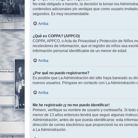
No está obligado a hacerlo, la decisión la toman los Administr
contenidos adicionales y/o ventajas que como usuario invitado 
segundos. Es muy recomendable.
Arriba
¿Qué es COPPA? (APPCO)
COPPA, APPCO, o Acta de Privacidad y Protección de Niños meno
recolectores de información, que el registro de niños sea escri
información personal identificable de un menor de edad.
Arriba
¿Por qué no puedo registrarme?
Es posible que La Administración del sitio haya baneado su dir
nuevos usuarios. Póngase en contacto con La Administración de
Arriba
Me he registrado ¡y no me puedo identificar!
Primero, verifique su nombre de usuario y contraseña. Si todo e
menor de 13 años
entonces tendrá que seguir algunas instrucc
Administración, antes de que pueda identificarse; esta informaci
dirección de correo electrónico que proporcionó no es correcta 
a La Administración.