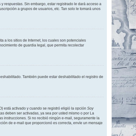
 y respuestas. Sin embargo, estar registrado le dará acceso a
uscripción a grupos de usuarios, etc. Tan solo le tomará unos
a los sitios de Internet, los cuales son potenciales
onocimiento de guardia legal, que permita recolectar
deshabilitado. También puede estar deshabilitado el registro de
O) está activado y cuando se registró eligió la opción
Soy
tas deben ser activadas, ya sea por usted mismo o por La
 las instrucciones. Si no recibió ningún e-mail, seguramente la
rección de e-mail que proporcionó es correcta, envíe un mensaje