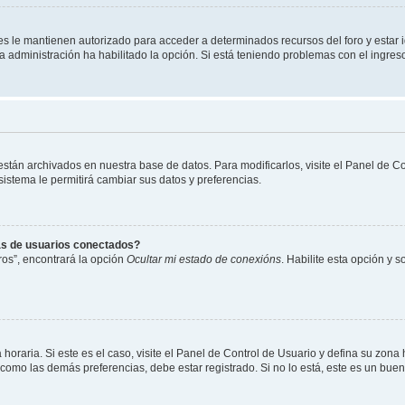
les le mantienen autorizado para acceder a determinados recursos del foro y estar
 la administración ha habilitado la opción. Si está teniendo problemas con el ingres
 están archivados en nuestra base de datos. Para modificarlos, visite el Panel de 
 sistema le permitirá cambiar sus datos y preferencias.
as de usuarios conectados?
os”, encontrará la opción
Ocultar mi estado de conexións
. Habilite esta opción y 
horaria. Si este es el caso, visite el Panel de Control de Usuario y defina su zona
 como las demás preferencias, debe estar registrado. Si no lo está, este es un bu