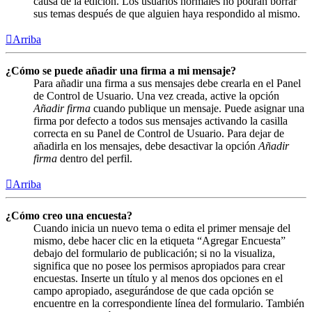
causa de la edición. Los usuarios normales no podrán borrar
sus temas después de que alguien haya respondido al mismo.
Arriba
¿Cómo se puede añadir una firma a mi mensaje?
Para añadir una firma a sus mensajes debe crearla en el Panel
de Control de Usuario. Una vez creada, active la opción
Añadir firma
cuando publique un mensaje. Puede asignar una
firma por defecto a todos sus mensajes activando la casilla
correcta en su Panel de Control de Usuario. Para dejar de
añadirla en los mensajes, debe desactivar la opción
Añadir
firma
dentro del perfil.
Arriba
¿Cómo creo una encuesta?
Cuando inicia un nuevo tema o edita el primer mensaje del
mismo, debe hacer clic en la etiqueta “Agregar Encuesta”
debajo del formulario de publicación; si no la visualiza,
significa que no posee los permisos apropiados para crear
encuestas. Inserte un título y al menos dos opciones en el
campo apropiado, asegurándose de que cada opción se
encuentre en la correspondiente línea del formulario. También