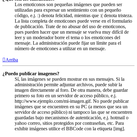
Los emoticonos son pequeñas imágenes que pueden ser
utilizadas para expresar un sentimiento con un pequeño
código, e.j. :) denota felicidad, mientras que :( denota tristeza.
La lista completa de emoticones puede verse en el formulario
de publicación. Trate de no abusar del uso de emoticonos,
pues pueden hacer que un mensaje se vuelva muy difícil de
leer y un moderador borre el tema o los emoticones del
mensaje. La administración puede fijar un límite para el
número de emoticones a utilizar en un mensaje.
Arriba
¿Puedo publicar imagenes?
Sí, las imágenes se pueden mostrar en sus mensajes. Si la
administración permite adjuntar archivos, puede subir la
imagen directamente al foro. De otra manera, debe guardar
primero su foto en un servidor de acceso público, e.j.
http://www.ejemplo.com/mi-imagen.gif. No puede publicar
imágenes que se encuentren en su PC (a menos que sea un
servidor de acceso público) ni tampoco las que se encuentren
guardadas bajo mecanismos de autenticación, e.j. hotmail o
yahoo correo, sitios protegidos por contraseñas, etc. Para
exhibir imágenes utilice el BBCode con la etiqueta [img].