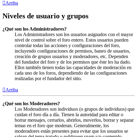
Arriba
Niveles de usuario y grupos
¿Qué son los Administradores?
Los Administradores son los usuarios asignados con el mayor
nivel de control sobre el foro entero. Estos usuarios pueden
controlar todas las acciones y configuraciones del foro,
incluyendo configuraciones de permisos, baneo de usuarios,
creación de grupos usuarios y moderadores, etc. Dependen
del fundador del foro y de los permisos que éste les ha dado.
Ellos también tienen todas las capacidades de moderación en
cada uno de los foros, dependiendo de las configuraciones
realizadas por el fundador del sitio.
Arriba
¿Qué son los Moderadores?
Los Moderadores son individuos (o grupos de individuos) que
cuidan el foro día a día. Tienen la autoridad para editar o
borrar mensajes, cerrarlos, abrirlos, moverlos, borrar y separar
temas en el foro que moderan. Generalmente, los
moderadores están presentes para evitar que los usuarios se
salgan del tema tratado o publiquen spam y/o contenido