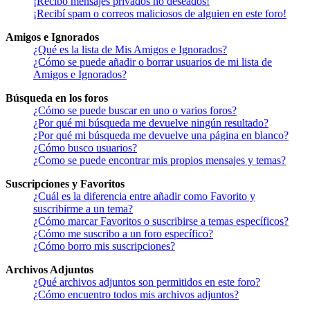
¡Recibo mensajes privados no deseados!
¡Recibí spam o correos maliciosos de alguien en este foro!
Amigos e Ignorados
¿Qué es la lista de Mis Amigos e Ignorados?
¿Cómo se puede añadir o borrar usuarios de mi lista de
Amigos e Ignorados?
Búsqueda en los foros
¿Cómo se puede buscar en uno o varios foros?
¿Por qué mi búsqueda me devuelve ningún resultado?
¿Por qué mi búsqueda me devuelve una página en blanco?
¿Cómo busco usuarios?
¿Como se puede encontrar mis propios mensajes y temas?
Suscripciones y Favoritos
¿Cuál es la diferencia entre añadir como Favorito y
suscribirme a un tema?
¿Cómo marcar Favoritos o suscribirse a temas específicos?
¿Cómo me suscribo a un foro específico?
¿Cómo borro mis suscripciones?
Archivos Adjuntos
¿Qué archivos adjuntos son permitidos en este foro?
¿Cómo encuentro todos mis archivos adjuntos?