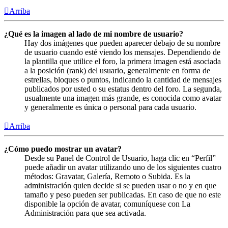
Arriba
¿Qué es la imagen al lado de mi nombre de usuario?
Hay dos imágenes que pueden aparecer debajo de su nombre
de usuario cuando esté viendo los mensajes. Dependiendo de
la plantilla que utilice el foro, la primera imagen está asociada
a la posición (rank) del usuario, generalmente en forma de
estrellas, bloques o puntos, indicando la cantidad de mensajes
publicados por usted o su estatus dentro del foro. La segunda,
usualmente una imagen más grande, es conocida como avatar
y generalmente es única o personal para cada usuario.
Arriba
¿Cómo puedo mostrar un avatar?
Desde su Panel de Control de Usuario, haga clic en “Perfil”
puede añadir un avatar utilizando uno de los siguientes cuatro
métodos: Gravatar, Galería, Remoto o Subida. Es la
administración quien decide si se pueden usar o no y en que
tamaño y peso pueden ser publicadas. En caso de que no este
disponible la opción de avatar, comuníquese con La
Administración para que sea activada.