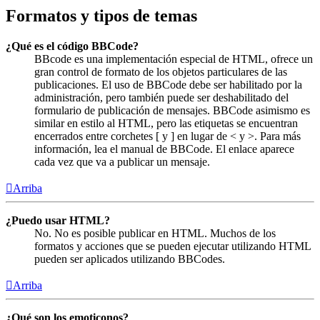
Formatos y tipos de temas
¿Qué es el código BBCode?
BBcode es una implementación especial de HTML, ofrece un
gran control de formato de los objetos particulares de las
publicaciones. El uso de BBCode debe ser habilitado por la
administración, pero también puede ser deshabilitado del
formulario de publicación de mensajes. BBCode asimismo es
similar en estilo al HTML, pero las etiquetas se encuentran
encerrados entre corchetes [ y ] en lugar de < y >. Para más
información, lea el manual de BBCode. El enlace aparece
cada vez que va a publicar un mensaje.
Arriba
¿Puedo usar HTML?
No. No es posible publicar en HTML. Muchos de los
formatos y acciones que se pueden ejecutar utilizando HTML
pueden ser aplicados utilizando BBCodes.
Arriba
¿Qué son los emoticonos?