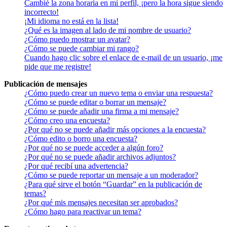
Cambié la zona horaria en mi perfil, ¡pero la hora sigue siendo
incorrecto!
¡Mi idioma no está en la lista!
¿Qué es la imagen al lado de mi nombre de usuario?
¿Cómo puedo mostrar un avatar?
¿Cómo se puede cambiar mi rango?
Cuando hago clic sobre el enlace de e-mail de un usuario, ¡me
pide que me registre!
Publicación de mensajes
¿Cómo puedo crear un nuevo tema o enviar una respuesta?
¿Cómo se puede editar o borrar un mensaje?
¿Cómo se puede añadir una firma a mi mensaje?
¿Cómo creo una encuesta?
¿Por qué no se puede añadir más opciones a la encuesta?
¿Cómo edito o borro una encuesta?
¿Por qué no se puede acceder a algún foro?
¿Por qué no se puede añadir archivos adjuntos?
¿Por qué recibí una advertencia?
¿Cómo se puede reportar un mensaje a un moderador?
¿Para qué sirve el botón “Guardar” en la publicación de
temas?
¿Por qué mis mensajes necesitan ser aprobados?
¿Cómo hago para reactivar un tema?