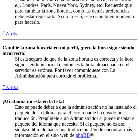
e.j. Londres, París, Nueva York, Sydney, etc. Recuerde que
para cambiar la zona horaria, como las demás preferencias,
debe estar registrado. Si no lo está, este es un buen momento
para hacerlo.
Arriba
Cambié la zona horaria en mi perfil, ¡pero la hora sigue siendo
incorrecto!
Si está seguro de que de la zona horaria es correcta y la hora
sigue siendo incorrecta, entonces la hora almacenada en el
servidor es errónea. Por favor comuníquese con La
Administración para corregir el problema.
Arriba
¡Mi idioma no está en la lista!
Esto se puede deber a que la administración no ha instalado el
paquete de su idioma para el foro o nadie ha creado una
traducción. Pregúntele a un Administrador si puede instalar el
paquete del idioma que necesita. Si el paquete no existe,
siéntase libre de hacer una traducción. Puede encontrar más
información en el sitio web de
phpBB
®