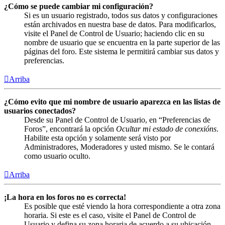
¿Cómo se puede cambiar mi configuración?
Si es un usuario registrado, todos sus datos y configuraciones
están archivados en nuestra base de datos. Para modificarlos,
visite el Panel de Control de Usuario; haciendo clic en su
nombre de usuario que se encuentra en la parte superior de las
páginas del foro. Este sistema le permitirá cambiar sus datos y
preferencias.
Arriba
¿Cómo evito que mi nombre de usuario aparezca en las listas de
usuarios conectados?
Desde su Panel de Control de Usuario, en “Preferencias de
Foros”, encontrará la opción
Ocultar mi estado de conexións
.
Habilite esta opción y solamente será visto por
Administradores, Moderadores y usted mismo. Se le contará
como usuario oculto.
Arriba
¡La hora en los foros no es correcta!
Es posible que esté viendo la hora correspondiente a otra zona
horaria. Si este es el caso, visite el Panel de Control de
Usuario y defina su zona horaria de acuerdo a su ubicación,