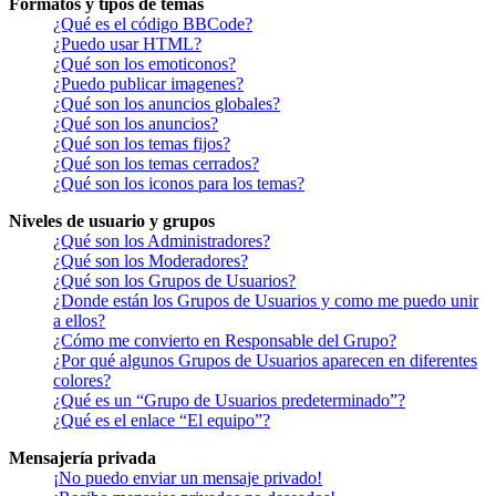
Formatos y tipos de temas
¿Qué es el código BBCode?
¿Puedo usar HTML?
¿Qué son los emoticonos?
¿Puedo publicar imagenes?
¿Qué son los anuncios globales?
¿Qué son los anuncios?
¿Qué son los temas fijos?
¿Qué son los temas cerrados?
¿Qué son los iconos para los temas?
Niveles de usuario y grupos
¿Qué son los Administradores?
¿Qué son los Moderadores?
¿Qué son los Grupos de Usuarios?
¿Donde están los Grupos de Usuarios y como me puedo unir
a ellos?
¿Cómo me convierto en Responsable del Grupo?
¿Por qué algunos Grupos de Usuarios aparecen en diferentes
colores?
¿Qué es un “Grupo de Usuarios predeterminado”?
¿Qué es el enlace “El equipo”?
Mensajería privada
¡No puedo enviar un mensaje privado!