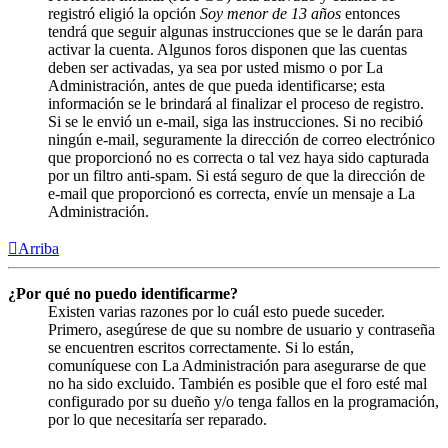
registró eligió la opción
Soy menor de 13 años
entonces
tendrá que seguir algunas instrucciones que se le darán para
activar la cuenta. Algunos foros disponen que las cuentas
deben ser activadas, ya sea por usted mismo o por La
Administración, antes de que pueda identificarse; esta
información se le brindará al finalizar el proceso de registro.
Si se le envió un e-mail, siga las instrucciones. Si no recibió
ningún e-mail, seguramente la dirección de correo electrónico
que proporcionó no es correcta o tal vez haya sido capturada
por un filtro anti-spam. Si está seguro de que la dirección de
e-mail que proporcionó es correcta, envíe un mensaje a La
Administración.
Arriba
¿Por qué no puedo identificarme?
Existen varias razones por lo cuál esto puede suceder.
Primero, asegúrese de que su nombre de usuario y contraseña
se encuentren escritos correctamente. Si lo están,
comuníquese con La Administración para asegurarse de que
no ha sido excluido. También es posible que el foro esté mal
configurado por su dueño y/o tenga fallos en la programación,
por lo que necesitaría ser reparado.