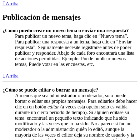
Arriba
Publicación de mensajes
¿Cómo puedo crear un nuevo tema o enviar una respuesta?
Para publicar un nuevo tema, haga clic en “Nuevo tema”.
Para publicar una respuesta a un tema, haga clic en “Enviar
respuesta”. Seguramente necesite registrarse antes de poder
publicar y responder. Abajo de cada foro encontrará una lista
de acciones permitidas. Ejemplo: Puede publicar nuevos
temas, Puede votar en las encuestas, etc.
Arriba
¿Cómo se puede editar o borrar un mensaje?
A menos que sea administrador o moderador, solo puede
borrar o editar sus propios mensajes. Para editarlos debe hacer
clic en en botón
editar
(a veces esta opción solo es válida
durante un cierto periodo de tiempo). Si alguien editase su
tema, encontrará un pequeño texto indicando que ha sido
modificado y las veces que lo ha sido. No aparece si fue un
moderador o la administración quién lo editó, aunque la
mayoría de las veces el editor deja su nombre de usuario y la