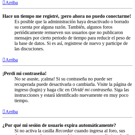
Arriba
Hace un tiempo me registré, ¡pero ahora no puedo conectarme!
Es posible que la administración haya desactivado o borrado
su cuenta por alguna razón. También, algunos foros
periódicamente remueven sus usuarios que no publicaron
mensajes por cierto periodo de tiempo para reducir el peso de
la base de datos. Si es así, registrese de nuevo y participe de
las discuciones.
Arriba
¡Perdí mi contraseña!
No se asuste, ¡calma! Si su contraseña no puede ser
recuperada puede desactivarla o cambiarla. Visite la página de
ingreso (login) y haga clic en
Olvidé mi contraseña
. Siga las
instrucciones y estará identificado nuevamente en muy poco
tiempo.
Arriba
¿Por qué mi sesión de usuario expira automáticamente?
Si no activa la casilla
Recordar
cuando ingresa al foro, sus