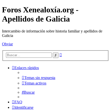
Foros Xenealoxía.org -
Apellidos de Galicia
Intercambio de información sobre historia familiar y apellidos de
Galicia
Obviar
Búsqueda
Buscar
avanzada
Enlaces rápidos
Temas sin respuesta
Temas activos
Buscar
FAQ
Identificarse