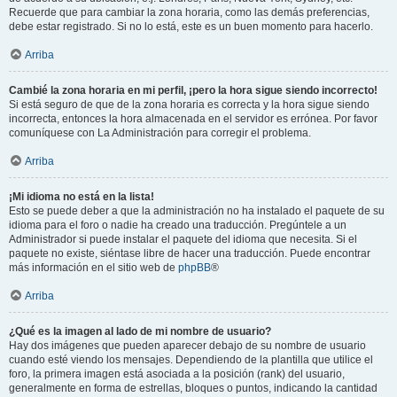
Recuerde que para cambiar la zona horaria, como las demás preferencias,
debe estar registrado. Si no lo está, este es un buen momento para hacerlo.
Arriba
Cambié la zona horaria en mi perfil, ¡pero la hora sigue siendo incorrecto!
Si está seguro de que de la zona horaria es correcta y la hora sigue siendo
incorrecta, entonces la hora almacenada en el servidor es errónea. Por favor
comuníquese con La Administración para corregir el problema.
Arriba
¡Mi idioma no está en la lista!
Esto se puede deber a que la administración no ha instalado el paquete de su
idioma para el foro o nadie ha creado una traducción. Pregúntele a un
Administrador si puede instalar el paquete del idioma que necesita. Si el
paquete no existe, siéntase libre de hacer una traducción. Puede encontrar
más información en el sitio web de
phpBB
®
Arriba
¿Qué es la imagen al lado de mi nombre de usuario?
Hay dos imágenes que pueden aparecer debajo de su nombre de usuario
cuando esté viendo los mensajes. Dependiendo de la plantilla que utilice el
foro, la primera imagen está asociada a la posición (rank) del usuario,
generalmente en forma de estrellas, bloques o puntos, indicando la cantidad