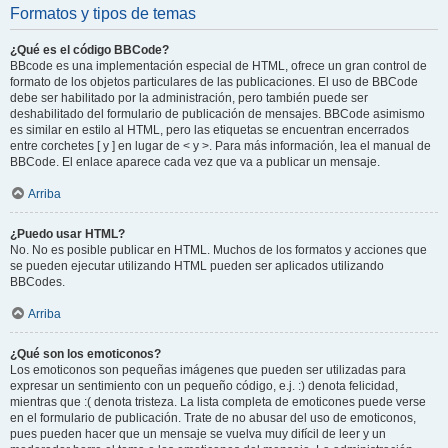
Formatos y tipos de temas
¿Qué es el código BBCode?
BBcode es una implementación especial de HTML, ofrece un gran control de
formato de los objetos particulares de las publicaciones. El uso de BBCode
debe ser habilitado por la administración, pero también puede ser
deshabilitado del formulario de publicación de mensajes. BBCode asimismo
es similar en estilo al HTML, pero las etiquetas se encuentran encerrados
entre corchetes [ y ] en lugar de < y >. Para más información, lea el manual de
BBCode. El enlace aparece cada vez que va a publicar un mensaje.
Arriba
¿Puedo usar HTML?
No. No es posible publicar en HTML. Muchos de los formatos y acciones que
se pueden ejecutar utilizando HTML pueden ser aplicados utilizando
BBCodes.
Arriba
¿Qué son los emoticonos?
Los emoticonos son pequeñas imágenes que pueden ser utilizadas para
expresar un sentimiento con un pequeño código, e.j. :) denota felicidad,
mientras que :( denota tristeza. La lista completa de emoticones puede verse
en el formulario de publicación. Trate de no abusar del uso de emoticonos,
pues pueden hacer que un mensaje se vuelva muy difícil de leer y un