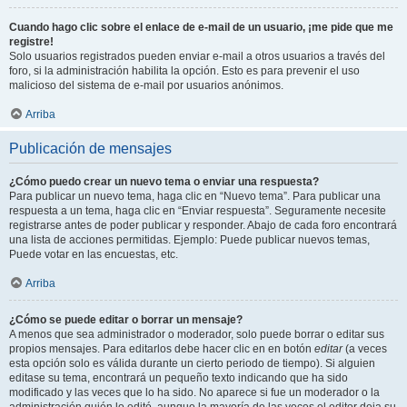
Cuando hago clic sobre el enlace de e-mail de un usuario, ¡me pide que me
registre!
Solo usuarios registrados pueden enviar e-mail a otros usuarios a través del
foro, si la administración habilita la opción. Esto es para prevenir el uso
malicioso del sistema de e-mail por usuarios anónimos.
Arriba
Publicación de mensajes
¿Cómo puedo crear un nuevo tema o enviar una respuesta?
Para publicar un nuevo tema, haga clic en “Nuevo tema”. Para publicar una
respuesta a un tema, haga clic en “Enviar respuesta”. Seguramente necesite
registrarse antes de poder publicar y responder. Abajo de cada foro encontrará
una lista de acciones permitidas. Ejemplo: Puede publicar nuevos temas,
Puede votar en las encuestas, etc.
Arriba
¿Cómo se puede editar o borrar un mensaje?
A menos que sea administrador o moderador, solo puede borrar o editar sus
propios mensajes. Para editarlos debe hacer clic en en botón
editar
(a veces
esta opción solo es válida durante un cierto periodo de tiempo). Si alguien
editase su tema, encontrará un pequeño texto indicando que ha sido
modificado y las veces que lo ha sido. No aparece si fue un moderador o la