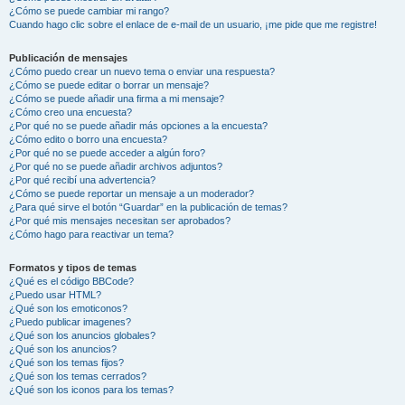
¿Cómo se puede cambiar mi rango?
Cuando hago clic sobre el enlace de e-mail de un usuario, ¡me pide que me registre!
Publicación de mensajes
¿Cómo puedo crear un nuevo tema o enviar una respuesta?
¿Cómo se puede editar o borrar un mensaje?
¿Cómo se puede añadir una firma a mi mensaje?
¿Cómo creo una encuesta?
¿Por qué no se puede añadir más opciones a la encuesta?
¿Cómo edito o borro una encuesta?
¿Por qué no se puede acceder a algún foro?
¿Por qué no se puede añadir archivos adjuntos?
¿Por qué recibí una advertencia?
¿Cómo se puede reportar un mensaje a un moderador?
¿Para qué sirve el botón “Guardar” en la publicación de temas?
¿Por qué mis mensajes necesitan ser aprobados?
¿Cómo hago para reactivar un tema?
Formatos y tipos de temas
¿Qué es el código BBCode?
¿Puedo usar HTML?
¿Qué son los emoticonos?
¿Puedo publicar imagenes?
¿Qué son los anuncios globales?
¿Qué son los anuncios?
¿Qué son los temas fijos?
¿Qué son los temas cerrados?
¿Qué son los iconos para los temas?