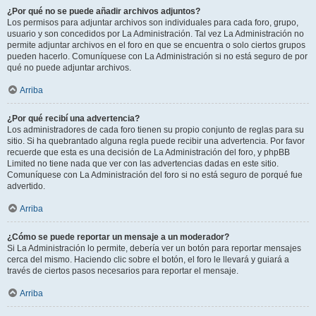
¿Por qué no se puede añadir archivos adjuntos?
Los permisos para adjuntar archivos son individuales para cada foro, grupo,
usuario y son concedidos por La Administración. Tal vez La Administración no
permite adjuntar archivos en el foro en que se encuentra o solo ciertos grupos
pueden hacerlo. Comuníquese con La Administración si no está seguro de por
qué no puede adjuntar archivos.
Arriba
¿Por qué recibí una advertencia?
Los administradores de cada foro tienen su propio conjunto de reglas para su
sitio. Si ha quebrantado alguna regla puede recibir una advertencia. Por favor
recuerde que esta es una decisión de La Administración del foro, y phpBB
Limited no tiene nada que ver con las advertencias dadas en este sitio.
Comuníquese con La Administración del foro si no está seguro de porqué fue
advertido.
Arriba
¿Cómo se puede reportar un mensaje a un moderador?
Si La Administración lo permite, debería ver un botón para reportar mensajes
cerca del mismo. Haciendo clic sobre el botón, el foro le llevará y guiará a
través de ciertos pasos necesarios para reportar el mensaje.
Arriba