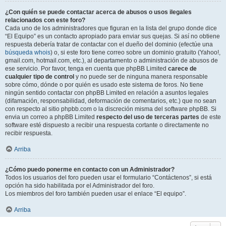
¿Con quién se puede contactar acerca de abusos o usos ilegales
relacionados con este foro?
Cada uno de los administradores que figuran en la lista del grupo donde dice
“El Equipo” es un contacto apropiado para enviar sus quejas. Si así no obtiene
respuesta debería tratar de contactar con el dueño del dominio (efectúe una
búsqueda whois
) o, si este foro tiene correo sobre un dominio gratuito (Yahoo!,
gmail.com, hotmail.com, etc.), al departamento o administración de abusos de
ese servicio. Por favor, tenga en cuenta que phpBB Limited
carece de
cualquier tipo de control
y no puede ser de ninguna manera responsable
sobre cómo, dónde o por quién es usado este sistema de foros. No tiene
ningún sentido contactar con phpBB Limited en relación a asuntos legales
(difamación, responsabilidad, deformación de comentarios, etc.) que no sean
con respecto al sitio phpbb.com o la discreción misma del software phpBB. Si
envia un correo a phpBB Limited
respecto del uso de terceras partes
de este
software esté dispuesto a recibir una respuesta cortante o directamente no
recibir respuesta.
Arriba
¿Cómo puedo ponerme en contacto con un Administrador?
Todos los usuarios del foro pueden usar el formulario “Contáctenos”, si está
opción ha sido habilitada por el Administrador del foro.
Los miembros del foro también pueden usar el enlace “El equipo”.
Arriba