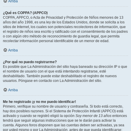
Arriba
¿Qué es COPPA? (APPCO)
COPPA, APPCO, o Acta de Privacidad y Protección de Niños menores de 13
años del año 1998, es una ley de los Estados Unidos, donde se solicita a los
sitios de Internet, los cuales son potenciales recolectores de información, que
el registro de niños sea escrito y ratificado con el consentimiento de los padres
o con algún otro método de reconocimiento de guardia legal, que permita
recolectar información personal identificable de un menor de edad.
Arriba
¿Por qué no puedo registrarme?
Es posible que La Administración del sitio haya baneado su dirección IP o que
el nombre de usuario con el que está intentando registrarse, esté
deshabilitado. También puede estar deshabilitado el registro de nuevos
usuarios. Póngase en contacto con La Administración del sitio.
Arriba
Me he registrado ¡y no me puedo identificar!
Primero, verifique su nombre de usuario y contraseña. Si todo está correcto,
hay dos posibles razones. Si el Sistema de Protección Infantil (APPCO) está
activado y cuando se registró eligió la opción
Soy menor de 13 años
entonces
tendrá que seguir algunas instrucciones que se le darán para activar la
cuenta. Algunos foros disponen que las cuentas deben ser activadas, ya sea
por usted mismo o por La Administración, antes de que pueda identificarse;