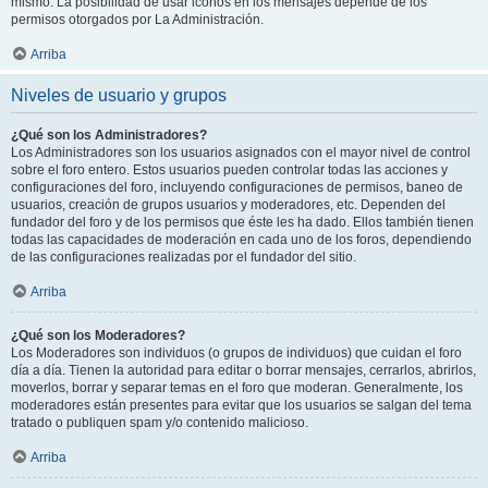
mismo. La posibilidad de usar iconos en los mensajes depende de los
permisos otorgados por La Administración.
Arriba
Niveles de usuario y grupos
¿Qué son los Administradores?
Los Administradores son los usuarios asignados con el mayor nivel de control
sobre el foro entero. Estos usuarios pueden controlar todas las acciones y
configuraciones del foro, incluyendo configuraciones de permisos, baneo de
usuarios, creación de grupos usuarios y moderadores, etc. Dependen del
fundador del foro y de los permisos que éste les ha dado. Ellos también tienen
todas las capacidades de moderación en cada uno de los foros, dependiendo
de las configuraciones realizadas por el fundador del sitio.
Arriba
¿Qué son los Moderadores?
Los Moderadores son individuos (o grupos de individuos) que cuidan el foro
día a día. Tienen la autoridad para editar o borrar mensajes, cerrarlos, abrirlos,
moverlos, borrar y separar temas en el foro que moderan. Generalmente, los
moderadores están presentes para evitar que los usuarios se salgan del tema
tratado o publiquen spam y/o contenido malicioso.
Arriba