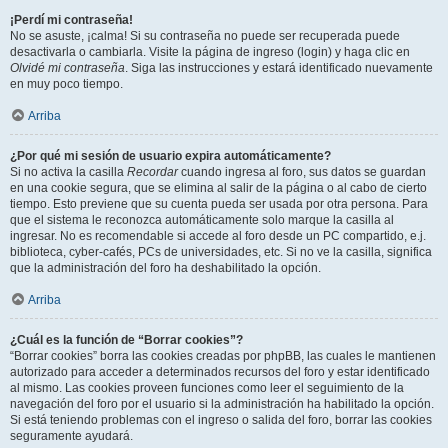
¡Perdí mi contraseña!
No se asuste, ¡calma! Si su contraseña no puede ser recuperada puede
desactivarla o cambiarla. Visite la página de ingreso (login) y haga clic en
Olvidé mi contraseña
. Siga las instrucciones y estará identificado nuevamente
en muy poco tiempo.
Arriba
¿Por qué mi sesión de usuario expira automáticamente?
Si no activa la casilla
Recordar
cuando ingresa al foro, sus datos se guardan
en una cookie segura, que se elimina al salir de la página o al cabo de cierto
tiempo. Esto previene que su cuenta pueda ser usada por otra persona. Para
que el sistema le reconozca automáticamente solo marque la casilla al
ingresar. No es recomendable si accede al foro desde un PC compartido, e.j.
biblioteca, cyber-cafés, PCs de universidades, etc. Si no ve la casilla, significa
que la administración del foro ha deshabilitado la opción.
Arriba
¿Cuál es la función de “Borrar cookies”?
“Borrar cookies” borra las cookies creadas por phpBB, las cuales le mantienen
autorizado para acceder a determinados recursos del foro y estar identificado
al mismo. Las cookies proveen funciones como leer el seguimiento de la
navegación del foro por el usuario si la administración ha habilitado la opción.
Si está teniendo problemas con el ingreso o salida del foro, borrar las cookies
seguramente ayudará.