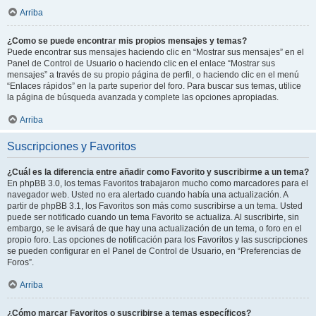
Arriba
¿Como se puede encontrar mis propios mensajes y temas?
Puede encontrar sus mensajes haciendo clic en “Mostrar sus mensajes” en el
Panel de Control de Usuario o haciendo clic en el enlace “Mostrar sus
mensajes” a través de su propio página de perfil, o haciendo clic en el menú
“Enlaces rápidos” en la parte superior del foro. Para buscar sus temas, utilice
la página de búsqueda avanzada y complete las opciones apropiadas.
Arriba
Suscripciones y Favoritos
¿Cuál es la diferencia entre añadir como Favorito y suscribirme a un tema?
En phpBB 3.0, los temas Favoritos trabajaron mucho como marcadores para el
navegador web. Usted no era alertado cuando había una actualización. A
partir de phpBB 3.1, los Favoritos son más como suscribirse a un tema. Usted
puede ser notificado cuando un tema Favorito se actualiza. Al suscribirte, sin
embargo, se le avisará de que hay una actualización de un tema, o foro en el
propio foro. Las opciones de notificación para los Favoritos y las suscripciones
se pueden configurar en el Panel de Control de Usuario, en “Preferencias de
Foros”.
Arriba
¿Cómo marcar Favoritos o suscribirse a temas específicos?