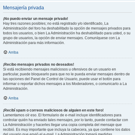
Mensajería privada
¡No puedo enviar un mensaje privado!
Hay tres razones posibles; no está registrado y/o identificado, La
Administración del foro ha deshabilitado la opción de mensajes privados para
todos los usuarios, o bien La Administración ha deshabilitado para usted, o su
grupo de usuarios, la opción de enviar mensajes. Comuníquese con La
Administración para más información.
Arriba
¡Recibo mensajes privados no deseados!
Si está recibiendo mensajes maliciosos u ofensivos de un usuario en
particular, puede bloquearlo para que no le pueda enviar mensajes dentro de
las opciones del Panel de Control de Usuario, puede usar el botón para
informar o reportar dichos mensajes a los Moderadores, o comunicarlo a La
Administración.
Arriba
¡Recibí spam o correos maliciosos de alguien en este foro!
Lamentamos oír eso. El formulario de e-mail incluye identificadores para
controlar quién ha enviado tales mensajes, por lo tanto, puede contactar con
La Administración y hacerles llegar una copia completa del mensaje que
recibió. Es muy importante que incluya la cabecera, ya que contiene los datos
del usuario que envió el e-mail. La Administración tomará medidas.