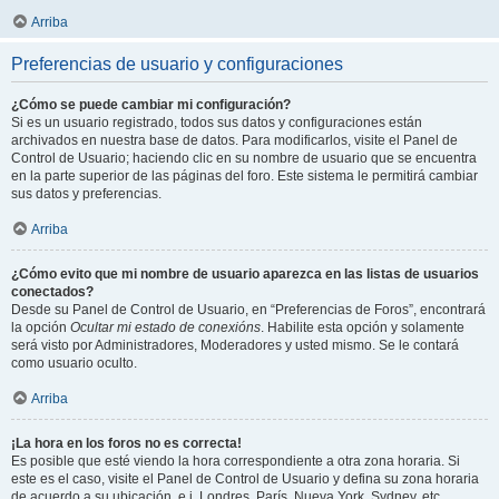
Arriba
Preferencias de usuario y configuraciones
¿Cómo se puede cambiar mi configuración?
Si es un usuario registrado, todos sus datos y configuraciones están
archivados en nuestra base de datos. Para modificarlos, visite el Panel de
Control de Usuario; haciendo clic en su nombre de usuario que se encuentra
en la parte superior de las páginas del foro. Este sistema le permitirá cambiar
sus datos y preferencias.
Arriba
¿Cómo evito que mi nombre de usuario aparezca en las listas de usuarios
conectados?
Desde su Panel de Control de Usuario, en “Preferencias de Foros”, encontrará
la opción
Ocultar mi estado de conexións
. Habilite esta opción y solamente
será visto por Administradores, Moderadores y usted mismo. Se le contará
como usuario oculto.
Arriba
¡La hora en los foros no es correcta!
Es posible que esté viendo la hora correspondiente a otra zona horaria. Si
este es el caso, visite el Panel de Control de Usuario y defina su zona horaria
de acuerdo a su ubicación, e.j. Londres, París, Nueva York, Sydney, etc.