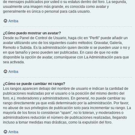
de mensajes publicados por usted o su estatus dentro del foro. La segunda,
usualmente una imagen más grande, es conocida como avatar y
generalmente es única o personal para cada usuario.
Arriba
¿Cómo puedo mostrar un avatar?
Desde su Panel de Control de Usuario, haga clic en “Perfil” puede añadir un
avatar utilizando uno de los siguientes cuatro métodos: Gravatar, Galería,
Remoto o Subida. Es la administración quien decide si se pueden usar o no y
en que tamaño y peso pueden ser publicadas. En caso de que no este
disponible la opción de avatar, comuníquese con La Administración para que
sea activada.
Arriba
¿Cómo se puede cambiar mi rango?
Los rangos aparecen debajo del nombre de usuario e indican la cantidad de
publicaciones realizadas por el usuario o la posición del mismo dentro del
foro, e.j. moderadores y administradores. En general, no puede cambiar su
rango directamente ya que está determinado por la administración. Por favor,
no abuse de sus privilegios de publicación solo para incrementar su rango. La
mayoría de los foros lo consideran “spam”, no lo toleran, y moderadores o
administradores reducirán el número de publicaciones realizadas, llegando
incluso a tomar medidas mas drásticas, como la expulsión del foro.
Arriba