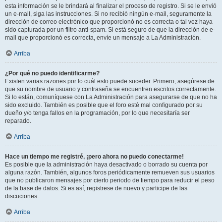
esta información se le brindará al finalizar el proceso de registro. Si se le envió
un e-mail, siga las instrucciones. Si no recibió ningún e-mail, seguramente la
dirección de correo electrónico que proporcionó no es correcta o tal vez haya
sido capturada por un filtro anti-spam. Si está seguro de que la dirección de e-
mail que proporcionó es correcta, envíe un mensaje a La Administración.
Arriba
¿Por qué no puedo identificarme?
Existen varias razones por lo cuál esto puede suceder. Primero, asegúrese de
que su nombre de usuario y contraseña se encuentren escritos correctamente.
Si lo están, comuníquese con La Administración para asegurarse de que no ha
sido excluido. También es posible que el foro esté mal configurado por su
dueño y/o tenga fallos en la programación, por lo que necesitaría ser
reparado.
Arriba
Hace un tiempo me registré, ¡pero ahora no puedo conectarme!
Es posible que la administración haya desactivado o borrado su cuenta por
alguna razón. También, algunos foros periódicamente remueven sus usuarios
que no publicaron mensajes por cierto periodo de tiempo para reducir el peso
de la base de datos. Si es así, registrese de nuevo y participe de las
discuciones.
Arriba