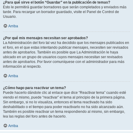
¿Para qué sirve el botón “Guardar” en la publicación de temas?
Esto le permitirá guardar borradores que serán completados y enviados más
tarde. Para recargar un borrador guardado, visite el Panel de Control de
Usuario.
Arriba
¿Por qué mis mensajes necesitan ser aprobados?
La Administración del foro tal vez ha decidido que los mensajes publicados en
el foro, en el que estas intentando publicar mensajes, necesiten ser revisados
antes de aprobarlos. También es posible que La Administración le haya
ubicado en un grupo de usuarios cuyos mensajes necesitan ser revisados
antes de aprobarlos. Por favor comuníquese con el administrador para más
información al respecto.
Arriba
¿Cómo hago para reactivar un tema?
Puede hacerlo dándole clic al enlace que dice “Reactivar tema” cuando esté
viendo el mismo, puede “reactivar” el tema al principio de la primera página.
Sin embargo, si no lo visualiza, entonces el tema reactivado ha sido
deshabilitado o el tiempo para poder reactivarlo no ha sido alcanzado aún.
También es posible reactivar un tema respondiendo al mismo, sin embargo,
lea las reglas del foro antes de hacerlo.
Arriba