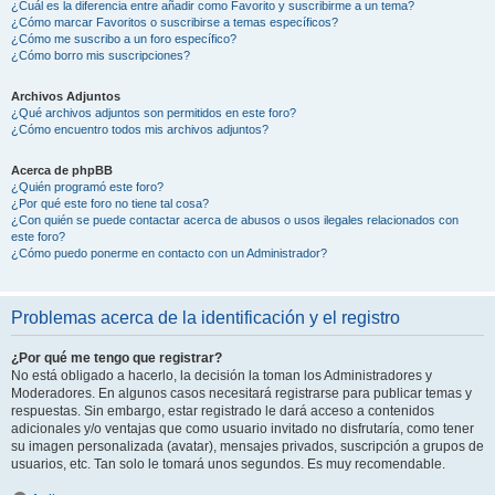
¿Cuál es la diferencia entre añadir como Favorito y suscribirme a un tema?
¿Cómo marcar Favoritos o suscribirse a temas específicos?
¿Cómo me suscribo a un foro específico?
¿Cómo borro mis suscripciones?
Archivos Adjuntos
¿Qué archivos adjuntos son permitidos en este foro?
¿Cómo encuentro todos mis archivos adjuntos?
Acerca de phpBB
¿Quién programó este foro?
¿Por qué este foro no tiene tal cosa?
¿Con quién se puede contactar acerca de abusos o usos ilegales relacionados con
este foro?
¿Cómo puedo ponerme en contacto con un Administrador?
Problemas acerca de la identificación y el registro
¿Por qué me tengo que registrar?
No está obligado a hacerlo, la decisión la toman los Administradores y
Moderadores. En algunos casos necesitará registrarse para publicar temas y
respuestas. Sin embargo, estar registrado le dará acceso a contenidos
adicionales y/o ventajas que como usuario invitado no disfrutaría, como tener
su imagen personalizada (avatar), mensajes privados, suscripción a grupos de
usuarios, etc. Tan solo le tomará unos segundos. Es muy recomendable.