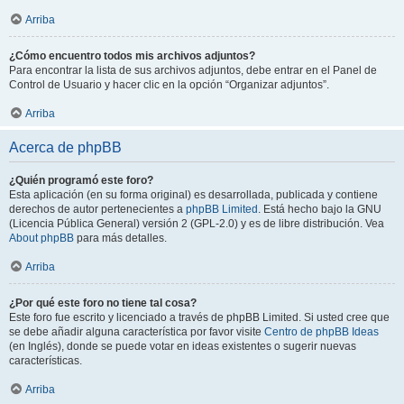
Arriba
¿Cómo encuentro todos mis archivos adjuntos?
Para encontrar la lista de sus archivos adjuntos, debe entrar en el Panel de
Control de Usuario y hacer clic en la opción “Organizar adjuntos”.
Arriba
Acerca de phpBB
¿Quién programó este foro?
Esta aplicación (en su forma original) es desarrollada, publicada y contiene
derechos de autor pertenecientes a
phpBB Limited
. Está hecho bajo la GNU
(Licencia Pública General) versión 2 (GPL-2.0) y es de libre distribución. Vea
About phpBB
para más detalles.
Arriba
¿Por qué este foro no tiene tal cosa?
Este foro fue escrito y licenciado a través de phpBB Limited. Si usted cree que
se debe añadir alguna característica por favor visite
Centro de phpBB Ideas
(en Inglés), donde se puede votar en ideas existentes o sugerir nuevas
características.
Arriba