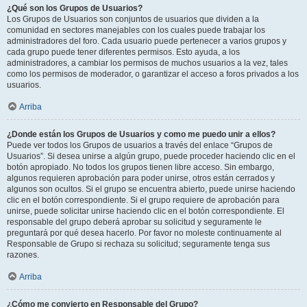
¿Qué son los Grupos de Usuarios?
Los Grupos de Usuarios son conjuntos de usuarios que dividen a la
comunidad en sectores manejables con los cuales puede trabajar los
administradores del foro. Cada usuario puede pertenecer a varios grupos y
cada grupo puede tener diferentes permisos. Esto ayuda, a los
administradores, a cambiar los permisos de muchos usuarios a la vez, tales
como los permisos de moderador, o garantizar el acceso a foros privados a los
usuarios.
Arriba
¿Donde están los Grupos de Usuarios y como me puedo unir a ellos?
Puede ver todos los Grupos de usuarios a través del enlace “Grupos de
Usuarios”. Si desea unirse a algún grupo, puede proceder haciendo clic en el
botón apropiado. No todos los grupos tienen libre acceso. Sin embargo,
algunos requieren aprobación para poder unirse, otros están cerrados y
algunos son ocultos. Si el grupo se encuentra abierto, puede unirse haciendo
clic en el botón correspondiente. Si el grupo requiere de aprobación para
unirse, puede solicitar unirse haciendo clic en el botón correspondiente. El
responsable del grupo deberá aprobar su solicitud y seguramente le
preguntará por qué desea hacerlo. Por favor no moleste continuamente al
Responsable de Grupo si rechaza su solicitud; seguramente tenga sus
razones.
Arriba
¿Cómo me convierto en Responsable del Grupo?