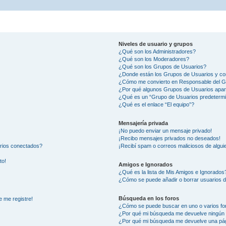
Niveles de usuario y grupos
¿Qué son los Administradores?
¿Qué son los Moderadores?
¿Qué son los Grupos de Usuarios?
¿Donde están los Grupos de Usuarios y co
¿Cómo me convierto en Responsable del 
¿Por qué algunos Grupos de Usuarios apar
¿Qué es un “Grupo de Usuarios predeterm
¿Qué es el enlace “El equipo”?
Mensajería privada
¡No puedo enviar un mensaje privado!
¡Recibo mensajes privados no deseados!
arios conectados?
¡Recibí spam o correos maliciosos de alguie
to!
Amigos e Ignorados
¿Qué es la lista de Mis Amigos e Ignorados
¿Cómo se puede añadir o borrar usuarios d
Búsqueda en los foros
e me registre!
¿Cómo se puede buscar en uno o varios fo
¿Por qué mi búsqueda me devuelve ningún 
¿Por qué mi búsqueda me devuelve una pág