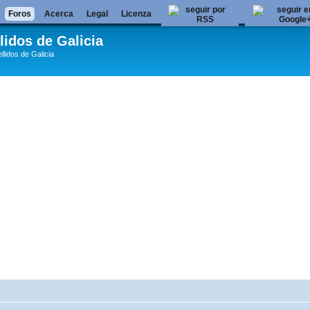
Foros
Acerca
Legal
Licenza
lidos de Galicia
llidos de Galicia