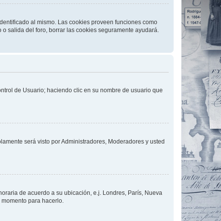
 identificado al mismo. Las cookies proveen funciones como
o o salida del foro, borrar las cookies seguramente ayudará.
Control de Usuario; haciendo clic en su nombre de usuario que
solamente será visto por Administradores, Moderadores y usted
 horaria de acuerdo a su ubicación, e.j. Londres, París, Nueva
en momento para hacerlo.