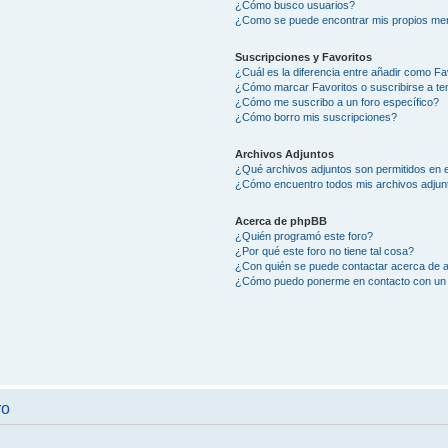
¿Cómo busco usuarios?
¿Como se puede encontrar mis propios me
Suscripciones y Favoritos
¿Cuál es la diferencia entre añadir como Fa
¿Cómo marcar Favoritos o suscribirse a t
¿Cómo me suscribo a un foro específico?
¿Cómo borro mis suscripciones?
Archivos Adjuntos
¿Qué archivos adjuntos son permitidos en e
¿Cómo encuentro todos mis archivos adjun
Acerca de phpBB
¿Quién programó este foro?
¿Por qué este foro no tiene tal cosa?
¿Con quién se puede contactar acerca de a
¿Cómo puedo ponerme en contacto con un 
ro