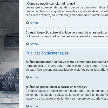
¿Cómo se puede cambiar mi rango?
Los rangos aparecen debajo del nombre de usuario e indican la 
puede cambiar su rango directamente ya que está determinado po
consideran “spam”, no lo toleran, y moderadores o administrad
Arriba
Cuando hago clic sobre el enlace de e-mail de un usuario, ¡
Solo usuarios registrados pueden enviar e-mail a otros usuarios
Arriba
Publicación de mensajes
¿Cómo puedo crear un nuevo tema o enviar una respuesta?
Para publicar un nuevo tema, haga clic en “Nuevo tema”. Para 
de cada foro encontrará una lista de acciones permitidas. Eje
Arriba
¿Cómo se puede editar o borrar un mensaje?
A menos que sea administrador o moderador, solo puede borrar
de tiempo). Si alguien editase su tema, encontrará un pequeño 
mayoría de las veces el editor deja su nombre de usuario y l
Arriba