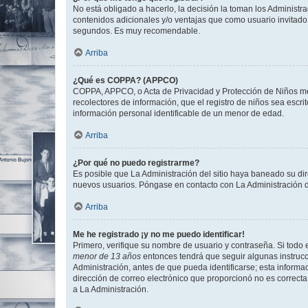
No está obligado a hacerlo, la decisión la toman los Administr
contenidos adicionales y/o ventajas que como usuario invitado 
segundos. Es muy recomendable.
Arriba
¿Qué es COPPA? (APPCO)
COPPA, APPCO, o Acta de Privacidad y Protección de Niños meno
recolectores de información, que el registro de niños sea escri
información personal identificable de un menor de edad.
Arriba
¿Por qué no puedo registrarme?
Es posible que La Administración del sitio haya baneado su dir
nuevos usuarios. Póngase en contacto con La Administración de
Arriba
Me he registrado ¡y no me puedo identificar!
Primero, verifique su nombre de usuario y contraseña. Si todo e
menor de 13 años
entonces tendrá que seguir algunas instrucc
Administración, antes de que pueda identificarse; esta informaci
dirección de correo electrónico que proporcionó no es correcta 
a La Administración.