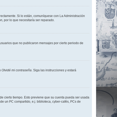
rrectamente. Si lo están, comuníquese con La Administración
n, por lo que necesitaría ser reparado.
usuarios que no publicaron mensajes por cierto periodo de
en
Olvidé mi contraseña
. Siga las instrucciones y estará
o de cierto tiempo. Esto previene que su cuenta pueda ser usada
de un PC compartido, e.j. biblioteca, cyber-cafés, PCs de