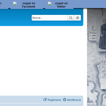
Buscar
Búsqueda avanza
Registrarse
Identificarse