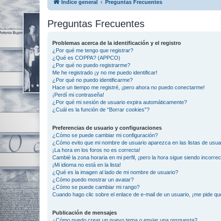
Índice general
Preguntas Frecuentes
Preguntas Frecuentes
Problemas acerca de la identificación y el registro
¿Por qué me tengo que registrar?
¿Qué es COPPA? (APPCO)
¿Por qué no puedo registrarme?
Me he registrado ¡y no me puedo identificar!
¿Por qué no puedo identificarme?
Hace un tiempo me registré, ¡pero ahora no puedo conectarme!
¡Perdí mi contraseña!
¿Por qué mi sesión de usuario expira automáticamente?
¿Cuál es la función de “Borrar cookies”?
Preferencias de usuario y configuraciones
¿Cómo se puede cambiar mi configuración?
¿Cómo evito que mi nombre de usuario aparezca en las listas de usu
¡La hora en los foros no es correcta!
Cambié la zona horaria en mi perfil, ¡pero la hora sigue siendo incorrec
¡Mi idioma no está en la lista!
¿Qué es la imagen al lado de mi nombre de usuario?
¿Cómo puedo mostrar un avatar?
¿Cómo se puede cambiar mi rango?
Cuando hago clic sobre el enlace de e-mail de un usuario, ¡me pide qu
Publicación de mensajes
¿Cómo puedo crear un nuevo tema o enviar una respuesta?