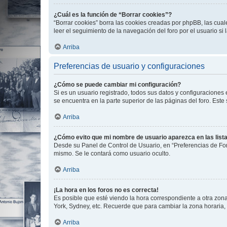
¿Cuál es la función de “Borrar cookies”?
“Borrar cookies” borra las cookies creadas por phpBB, las cua
leer el seguimiento de la navegación del foro por el usuario si
Arriba
Preferencias de usuario y configuraciones
¿Cómo se puede cambiar mi configuración?
Si es un usuario registrado, todos sus datos y configuraciones
se encuentra en la parte superior de las páginas del foro. Este
Arriba
¿Cómo evito que mi nombre de usuario aparezca en las list
Desde su Panel de Control de Usuario, en “Preferencias de For
mismo. Se le contará como usuario oculto.
Arriba
¡La hora en los foros no es correcta!
Es posible que esté viendo la hora correspondiente a otra zona 
York, Sydney, etc. Recuerde que para cambiar la zona horaria,
Arriba