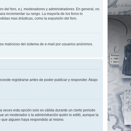
o del foro, e.j. moderadores y administradores. En general, no
ara incrementar su rango. La mayoría de los foros lo
didas mas drásticas, como la expulsión del foro.
l uso malicioso del sistema de e-mail por usuarios anónimos.
cesite registrarse antes de poder publicar y responder. Abajo
a veces esta opción solo es válida durante un cierto periodo
fue un moderador o la administración quién lo editó, aunque la
de que alguien haya respondido al mismo.