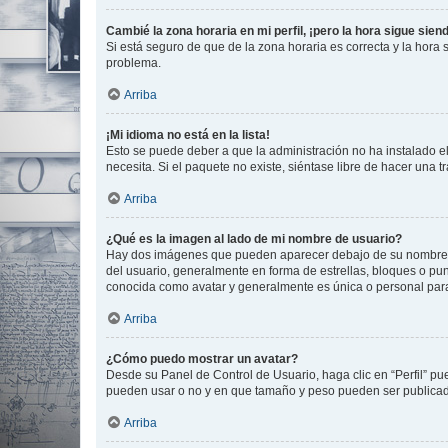
Cambié la zona horaria en mi perfil, ¡pero la hora sigue sien
Si está seguro de que de la zona horaria es correcta y la hora
problema.
Arriba
¡Mi idioma no está en la lista!
Esto se puede deber a que la administración no ha instalado el
necesita. Si el paquete no existe, siéntase libre de hacer una
Arriba
¿Qué es la imagen al lado de mi nombre de usuario?
Hay dos imágenes que pueden aparecer debajo de su nombre de u
del usuario, generalmente en forma de estrellas, bloques o pu
conocida como avatar y generalmente es única o personal par
Arriba
¿Cómo puedo mostrar un avatar?
Desde su Panel de Control de Usuario, haga clic en “Perfil” pu
pueden usar o no y en que tamaño y peso pueden ser publicada
Arriba