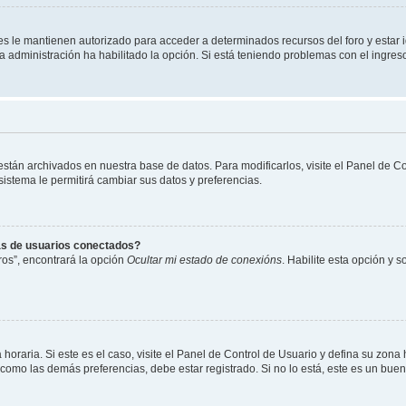
les le mantienen autorizado para acceder a determinados recursos del foro y estar
 la administración ha habilitado la opción. Si está teniendo problemas con el ingres
 están archivados en nuestra base de datos. Para modificarlos, visite el Panel de 
 sistema le permitirá cambiar sus datos y preferencias.
as de usuarios conectados?
os”, encontrará la opción
Ocultar mi estado de conexións
. Habilite esta opción y 
horaria. Si este es el caso, visite el Panel de Control de Usuario y defina su zona
 como las demás preferencias, debe estar registrado. Si no lo está, este es un bu