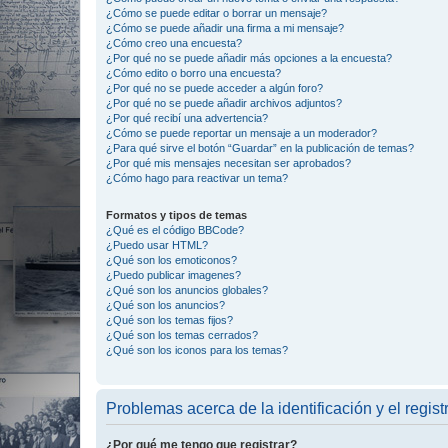
¿Cómo se puede editar o borrar un mensaje?
¿Cómo se puede añadir una firma a mi mensaje?
¿Cómo creo una encuesta?
¿Por qué no se puede añadir más opciones a la encuesta?
¿Cómo edito o borro una encuesta?
¿Por qué no se puede acceder a algún foro?
¿Por qué no se puede añadir archivos adjuntos?
¿Por qué recibí una advertencia?
¿Cómo se puede reportar un mensaje a un moderador?
¿Para qué sirve el botón “Guardar” en la publicación de temas?
¿Por qué mis mensajes necesitan ser aprobados?
¿Cómo hago para reactivar un tema?
Formatos y tipos de temas
¿Qué es el código BBCode?
¿Puedo usar HTML?
¿Qué son los emoticonos?
¿Puedo publicar imagenes?
¿Qué son los anuncios globales?
¿Qué son los anuncios?
¿Qué son los temas fijos?
¿Qué son los temas cerrados?
¿Qué son los iconos para los temas?
Problemas acerca de la identificación y el regist
¿Por qué me tengo que registrar?