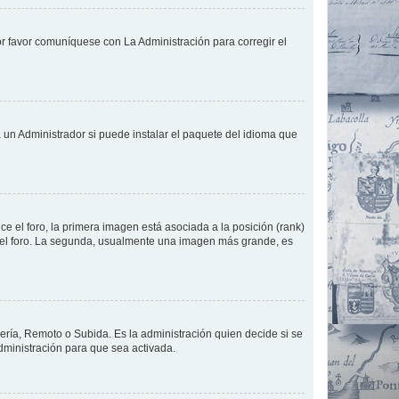
or favor comuníquese con La Administración para corregir el
 un Administrador si puede instalar el paquete del idioma que
 el foro, la primera imagen está asociada a la posición (rank)
 del foro. La segunda, usualmente una imagen más grande, es
lería, Remoto o Subida. Es la administración quien decide si se
ministración para que sea activada.