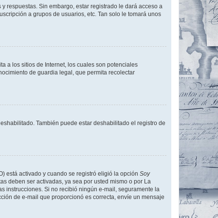
 y respuestas. Sin embargo, estar registrado le dará acceso a
uscripción a grupos de usuarios, etc. Tan solo le tomará unos
a los sitios de Internet, los cuales son potenciales
onocimiento de guardia legal, que permita recolectar
deshabilitado. También puede estar deshabilitado el registro de
O) está activado y cuando se registró eligió la opción
Soy
tas deben ser activadas, ya sea por usted mismo o por La
 las instrucciones. Si no recibió ningún e-mail, seguramente la
rección de e-mail que proporcionó es correcta, envíe un mensaje