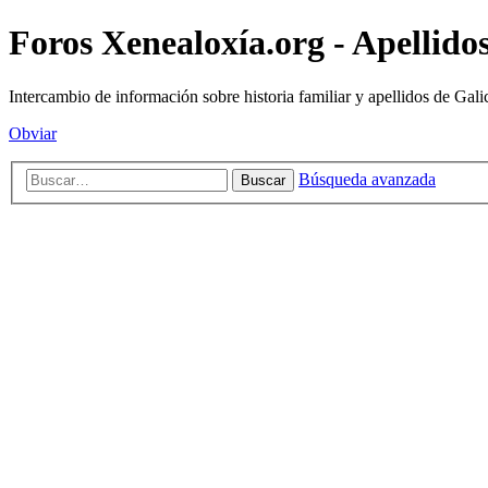
Foros Xenealoxía.org - Apellidos
Intercambio de información sobre historia familiar y apellidos de Gali
Obviar
Búsqueda avanzada
Buscar