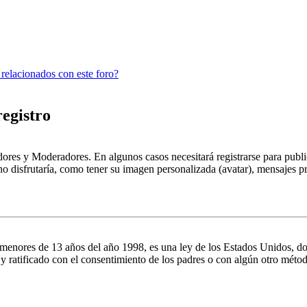
 relacionados con este foro?
registro
dores y Moderadores. En algunos casos necesitará registrarse para public
o disfrutaría, como tener su imagen personalizada (avatar), mensajes pr
es de 13 años del año 1998, es una ley de los Estados Unidos, donde se
o y ratificado con el consentimiento de los padres o con algún otro méto