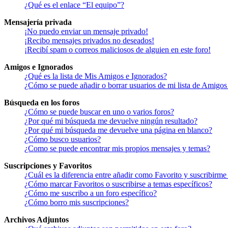
¿Qué es el enlace “El equipo”?
Mensajería privada
¡No puedo enviar un mensaje privado!
¡Recibo mensajes privados no deseados!
¡Recibí spam o correos maliciosos de alguien en este foro!
Amigos e Ignorados
¿Qué es la lista de Mis Amigos e Ignorados?
¿Cómo se puede añadir o borrar usuarios de mi lista de Amigos
Búsqueda en los foros
¿Cómo se puede buscar en uno o varios foros?
¿Por qué mi búsqueda me devuelve ningún resultado?
¿Por qué mi búsqueda me devuelve una página en blanco?
¿Cómo busco usuarios?
¿Como se puede encontrar mis propios mensajes y temas?
Suscripciones y Favoritos
¿Cuál es la diferencia entre añadir como Favorito y suscribirme
¿Cómo marcar Favoritos o suscribirse a temas específicos?
¿Cómo me suscribo a un foro específico?
¿Cómo borro mis suscripciones?
Archivos Adjuntos