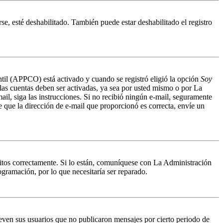
se, esté deshabilitado. También puede estar deshabilitado el registro
antil (APPCO) está activado y cuando se registró eligió la opción
Soy
 las cuentas deben ser activadas, ya sea por usted mismo o por La
mail, siga las instrucciones. Si no recibió ningún e-mail, seguramente
de que la dirección de e-mail que proporcionó es correcta, envíe un
ritos correctamente. Si lo están, comuníquese con La Administración
ogramación, por lo que necesitaría ser reparado.
even sus usuarios que no publicaron mensajes por cierto periodo de