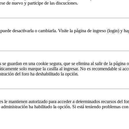
rese de nuevo y participe de las discuciones.
puede desactivarla o cambiarla. Visite la página de ingreso (login) y ha
s se guardan en una cookie segura, que se elimina al salir de la página 
ticamente solo marque la casilla al ingresar. No es recomendable si acc
istración del foro ha deshabilitado la opción.
es le mantienen autorizado para acceder a determinados recursos del fo
la administración ha habilitado la opción. Si está teniendo problemas con