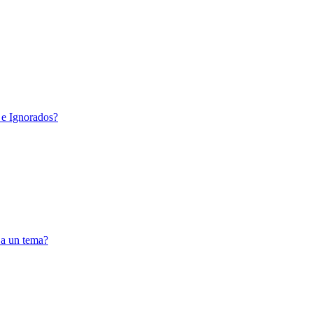
 e Ignorados?
 a un tema?