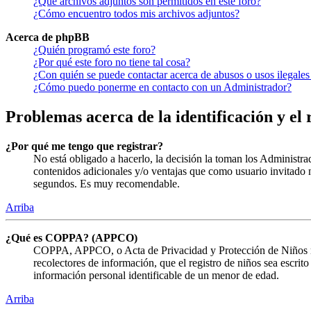
¿Qué archivos adjuntos son permitidos en este foro?
¿Cómo encuentro todos mis archivos adjuntos?
Acerca de phpBB
¿Quién programó este foro?
¿Por qué este foro no tiene tal cosa?
¿Con quién se puede contactar acerca de abusos o usos ilegales
¿Cómo puedo ponerme en contacto con un Administrador?
Problemas acerca de la identificación y el 
¿Por qué me tengo que registrar?
No está obligado a hacerlo, la decisión la toman los Administra
contenidos adicionales y/o ventajas que como usuario invitado n
segundos. Es muy recomendable.
Arriba
¿Qué es COPPA? (APPCO)
COPPA, APPCO, o Acta de Privacidad y Protección de Niños menor
recolectores de información, que el registro de niños sea escrit
información personal identificable de un menor de edad.
Arriba