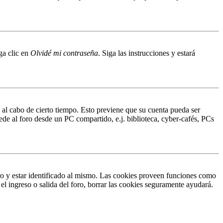
ga clic en
Olvidé mi contraseña
. Siga las instrucciones y estará
o al cabo de cierto tiempo. Esto previene que su cuenta pueda ser
ede al foro desde un PC compartido, e.j. biblioteca, cyber-cafés, PCs
ro y estar identificado al mismo. Las cookies proveen funciones como
 el ingreso o salida del foro, borrar las cookies seguramente ayudará.