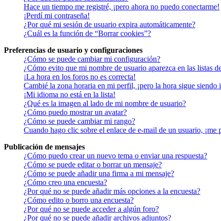
Hace un tiempo me registré, ¡pero ahora no puedo conectarme!
¡Perdí mi contraseña!
¿Por qué mi sesión de usuario expira automáticamente?
¿Cuál es la función de “Borrar cookies”?
Preferencias de usuario y configuraciones
¿Cómo se puede cambiar mi configuración?
¿Cómo evito que mi nombre de usuario aparezca en las listas d
¡La hora en los foros no es correcta!
Cambié la zona horaria en mi perfil, ¡pero la hora sigue siendo 
¡Mi idioma no está en la lista!
¿Qué es la imagen al lado de mi nombre de usuario?
¿Cómo puedo mostrar un avatar?
¿Cómo se puede cambiar mi rango?
Cuando hago clic sobre el enlace de e-mail de un usuario, ¡me 
Publicación de mensajes
¿Cómo puedo crear un nuevo tema o enviar una respuesta?
¿Cómo se puede editar o borrar un mensaje?
¿Cómo se puede añadir una firma a mi mensaje?
¿Cómo creo una encuesta?
¿Por qué no se puede añadir más opciones a la encuesta?
¿Cómo edito o borro una encuesta?
¿Por qué no se puede acceder a algún foro?
¿Por qué no se puede añadir archivos adjuntos?