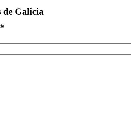
 de Galicia
cia