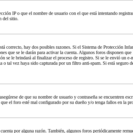
ción IP o que el nombre de usuario con el que está intentando registrar
del sitio.
stá correcto, hay dos posibles razones. Si el Sistema de Protección Inf
nes que se le darán para activar la cuenta. Algunos foros disponen que
n se le brindará al finalizar el proceso de registro. Si se le envió un e-
a o tal vez haya sido capturada por un filtro anti-spam. Si está seguro 
, asegúrese de que su nombre de usuario y contraseña se encuentren esc
que el foro esté mal configurado por su dueño y/o tenga fallos en la pr
u cuenta por alguna razón. También, algunos foros periódicamente remu