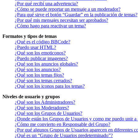
¿Por qué recibí una advertencia?
¿Cómo se puede reportar un mensaje a un moderador?
¿Para qué sirve el botón “Guardar” en la publicación de temas?
¿Por qué mis mensajes necesitan ser aprobados?
¿Cómo hago para reactivar un tema?
Formatos y tipos de temas
¿Qué es el código BBCode?
¿Puedo usar HTML?
¿Qué son los emoticonos?
¿Puedo publicar imagenes?
¿Qué son los anuncios globales?
¿Qué son los anuncios?
¿Qué son los temas fijos?
¿Qué son los temas cerrados?
¿Qué son los iconos para los temas?
Niveles de usuario y grupos
¿Qué son los Administradores?
¿Qué son los Moderadores?
¿Qué son los Grupos de Usuarios?
¿Donde están los Grupos de Usuarios y como me puedo unir a 
¿Cómo me convierto en Responsable del Grupo?
¿Por qué algunos Grupos de Usuarios aparecen en diferentes co
¿Qué es un “Grupo de Usuarios predeterminado”?