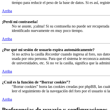
tiempo para reducir el peso de la base de datos. Si es así, regist
Arriba
¡Perdí mi contraseña!
No se asuste, ¡calma! Si su contraseña no puede ser recuperada 
identificado nuevamente en muy poco tiempo.
Arriba
¿Por qué mi sesión de usuario expira automáticamente?
Si no activa la casilla
Recordar
cuando ingresa al foro, sus dato
usada por otra persona. Para que el sistema le reconozca automá
de universidades, etc. Si no ve la casilla, significa que la admin
Arriba
¿Cuál es la función de “Borrar cookies”?
“Borrar cookies” borra las cookies creadas por phpBB, las cual
leer el seguimiento de la navegación del foro por el usuario si 
Arriba
Preferencias de usuario y configuraciones