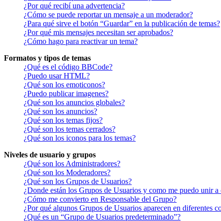
¿Por qué recibí una advertencia?
¿Cómo se puede reportar un mensaje a un moderador?
¿Para qué sirve el botón “Guardar” en la publicación de temas?
¿Por qué mis mensajes necesitan ser aprobados?
¿Cómo hago para reactivar un tema?
Formatos y tipos de temas
¿Qué es el código BBCode?
¿Puedo usar HTML?
¿Qué son los emoticonos?
¿Puedo publicar imagenes?
¿Qué son los anuncios globales?
¿Qué son los anuncios?
¿Qué son los temas fijos?
¿Qué son los temas cerrados?
¿Qué son los iconos para los temas?
Niveles de usuario y grupos
¿Qué son los Administradores?
¿Qué son los Moderadores?
¿Qué son los Grupos de Usuarios?
¿Donde están los Grupos de Usuarios y como me puedo unir a 
¿Cómo me convierto en Responsable del Grupo?
¿Por qué algunos Grupos de Usuarios aparecen en diferentes co
¿Qué es un “Grupo de Usuarios predeterminado”?