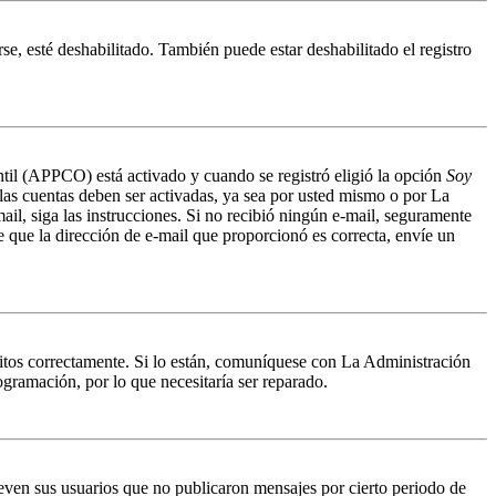
se, esté deshabilitado. También puede estar deshabilitado el registro
antil (APPCO) está activado y cuando se registró eligió la opción
Soy
 las cuentas deben ser activadas, ya sea por usted mismo o por La
mail, siga las instrucciones. Si no recibió ningún e-mail, seguramente
de que la dirección de e-mail que proporcionó es correcta, envíe un
ritos correctamente. Si lo están, comuníquese con La Administración
ogramación, por lo que necesitaría ser reparado.
even sus usuarios que no publicaron mensajes por cierto periodo de