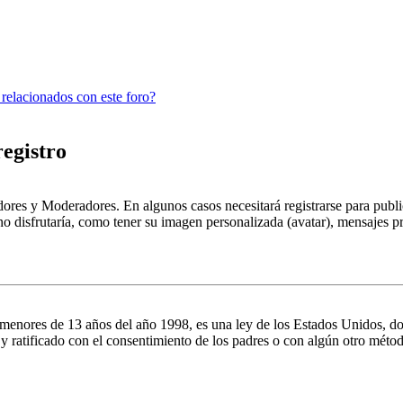
 relacionados con este foro?
registro
dores y Moderadores. En algunos casos necesitará registrarse para public
o disfrutaría, como tener su imagen personalizada (avatar), mensajes pr
es de 13 años del año 1998, es una ley de los Estados Unidos, donde se
o y ratificado con el consentimiento de los padres o con algún otro méto