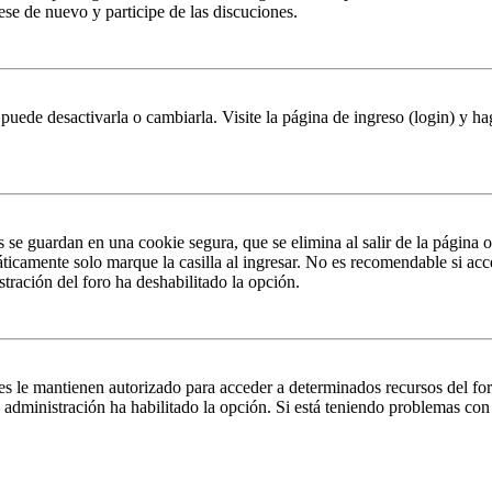
rese de nuevo y participe de las discuciones.
puede desactivarla o cambiarla. Visite la página de ingreso (login) y ha
s se guardan en una cookie segura, que se elimina al salir de la página 
ticamente solo marque la casilla al ingresar. No es recomendable si acc
istración del foro ha deshabilitado la opción.
es le mantienen autorizado para acceder a determinados recursos del fo
la administración ha habilitado la opción. Si está teniendo problemas con