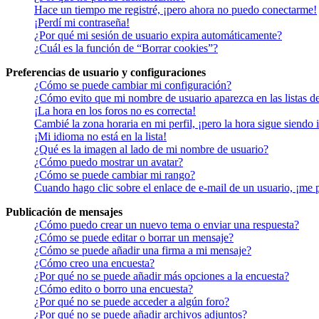
Hace un tiempo me registré, ¡pero ahora no puedo conectarme!
¡Perdí mi contraseña!
¿Por qué mi sesión de usuario expira automáticamente?
¿Cuál es la función de “Borrar cookies”?
Preferencias de usuario y configuraciones
¿Cómo se puede cambiar mi configuración?
¿Cómo evito que mi nombre de usuario aparezca en las listas d
¡La hora en los foros no es correcta!
Cambié la zona horaria en mi perfil, ¡pero la hora sigue siendo 
¡Mi idioma no está en la lista!
¿Qué es la imagen al lado de mi nombre de usuario?
¿Cómo puedo mostrar un avatar?
¿Cómo se puede cambiar mi rango?
Cuando hago clic sobre el enlace de e-mail de un usuario, ¡me 
Publicación de mensajes
¿Cómo puedo crear un nuevo tema o enviar una respuesta?
¿Cómo se puede editar o borrar un mensaje?
¿Cómo se puede añadir una firma a mi mensaje?
¿Cómo creo una encuesta?
¿Por qué no se puede añadir más opciones a la encuesta?
¿Cómo edito o borro una encuesta?
¿Por qué no se puede acceder a algún foro?
¿Por qué no se puede añadir archivos adjuntos?