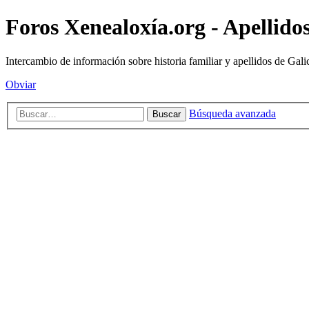
Foros Xenealoxía.org - Apellidos
Intercambio de información sobre historia familiar y apellidos de Gali
Obviar
Búsqueda avanzada
Buscar