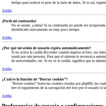
tiempo para reducir el peso de la base de datos. Si es así, regist
Arriba
¡Perdí mi contraseña!
No se asuste, ¡calma! Si su contraseña no puede ser recuperada 
identificado nuevamente en muy poco tiempo.
Arriba
¿Por qué mi sesión de usuario expira automáticamente?
Si no activa la casilla
Recordar
cuando ingresa al foro, sus dato
usada por otra persona. Para que el sistema le reconozca automá
de universidades, etc. Si no ve la casilla, significa que la admin
Arriba
¿Cuál es la función de “Borrar cookies”?
“Borrar cookies” borra las cookies creadas por phpBB, las cual
leer el seguimiento de la navegación del foro por el usuario si 
Arriba
Preferencias de usuario y configuraciones