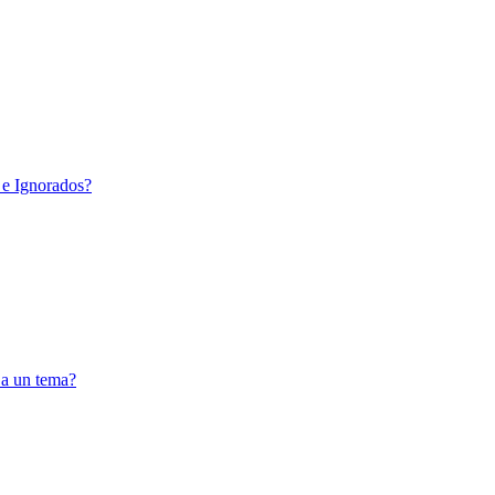
 e Ignorados?
 a un tema?