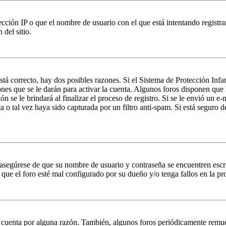
ción IP o que el nombre de usuario con el que está intentando registrar
del sitio.
stá correcto, hay dos posibles razones. Si el Sistema de Protección Inf
nes que se le darán para activar la cuenta. Algunos foros disponen que
n se le brindará al finalizar el proceso de registro. Si se le envió un e-
a o tal vez haya sido capturada por un filtro anti-spam. Si está seguro 
, asegúrese de que su nombre de usuario y contraseña se encuentren esc
que el foro esté mal configurado por su dueño y/o tenga fallos en la pr
u cuenta por alguna razón. También, algunos foros periódicamente remu