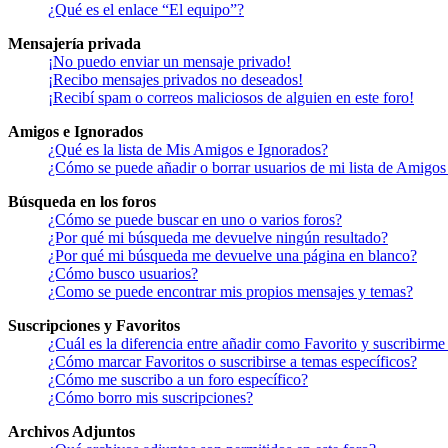
¿Qué es el enlace “El equipo”?
Mensajería privada
¡No puedo enviar un mensaje privado!
¡Recibo mensajes privados no deseados!
¡Recibí spam o correos maliciosos de alguien en este foro!
Amigos e Ignorados
¿Qué es la lista de Mis Amigos e Ignorados?
¿Cómo se puede añadir o borrar usuarios de mi lista de Amigos
Búsqueda en los foros
¿Cómo se puede buscar en uno o varios foros?
¿Por qué mi búsqueda me devuelve ningún resultado?
¿Por qué mi búsqueda me devuelve una página en blanco?
¿Cómo busco usuarios?
¿Como se puede encontrar mis propios mensajes y temas?
Suscripciones y Favoritos
¿Cuál es la diferencia entre añadir como Favorito y suscribirme
¿Cómo marcar Favoritos o suscribirse a temas específicos?
¿Cómo me suscribo a un foro específico?
¿Cómo borro mis suscripciones?
Archivos Adjuntos