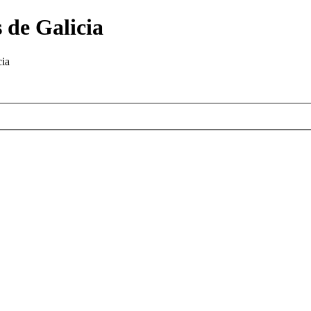
 de Galicia
cia