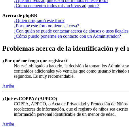
¿Qué archivos adjuntos son permitidos en este foro?
¿Cómo encuentro todos mis archivos adjuntos?
Acerca de phpBB
¿Quién programó este foro?
¿Por qué este foro no tiene tal cosa?
¿Con quién se puede contactar acerca de abusos o usos ilegales
¿Cómo puedo ponerme en contacto con un Administrador?
Problemas acerca de la identificación y el 
¿Por qué me tengo que registrar?
No está obligado a hacerlo, la decisión la toman los Administra
contenidos adicionales y/o ventajas que como usuario invitado n
segundos. Es muy recomendable.
Arriba
¿Qué es COPPA? (APPCO)
COPPA, APPCO, o Acta de Privacidad y Protección de Niños menor
recolectores de información, que el registro de niños sea escrit
información personal identificable de un menor de edad.
Arriba