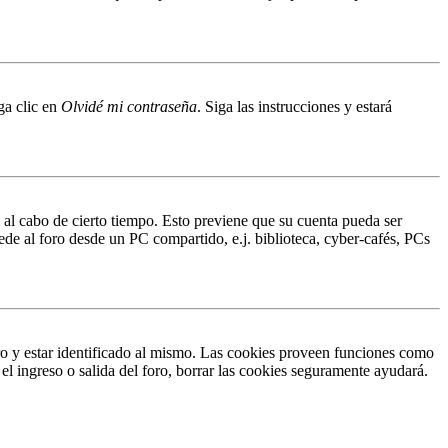
ga clic en
Olvidé mi contraseña
. Siga las instrucciones y estará
o al cabo de cierto tiempo. Esto previene que su cuenta pueda ser
ede al foro desde un PC compartido, e.j. biblioteca, cyber-cafés, PCs
ro y estar identificado al mismo. Las cookies proveen funciones como
 el ingreso o salida del foro, borrar las cookies seguramente ayudará.