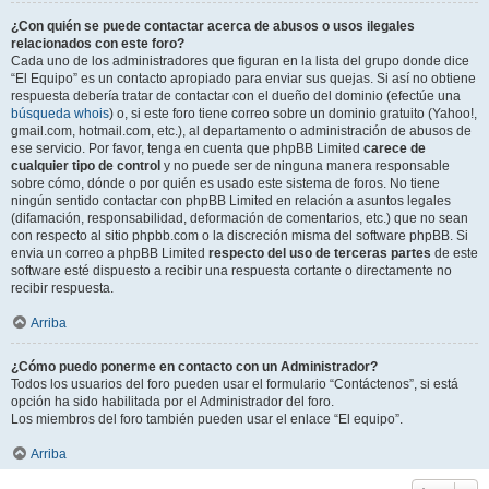
¿Con quién se puede contactar acerca de abusos o usos ilegales
relacionados con este foro?
Cada uno de los administradores que figuran en la lista del grupo donde dice
“El Equipo” es un contacto apropiado para enviar sus quejas. Si así no obtiene
respuesta debería tratar de contactar con el dueño del dominio (efectúe una
búsqueda whois
) o, si este foro tiene correo sobre un dominio gratuito (Yahoo!,
gmail.com, hotmail.com, etc.), al departamento o administración de abusos de
ese servicio. Por favor, tenga en cuenta que phpBB Limited
carece de
cualquier tipo de control
y no puede ser de ninguna manera responsable
sobre cómo, dónde o por quién es usado este sistema de foros. No tiene
ningún sentido contactar con phpBB Limited en relación a asuntos legales
(difamación, responsabilidad, deformación de comentarios, etc.) que no sean
con respecto al sitio phpbb.com o la discreción misma del software phpBB. Si
envia un correo a phpBB Limited
respecto del uso de terceras partes
de este
software esté dispuesto a recibir una respuesta cortante o directamente no
recibir respuesta.
Arriba
¿Cómo puedo ponerme en contacto con un Administrador?
Todos los usuarios del foro pueden usar el formulario “Contáctenos”, si está
opción ha sido habilitada por el Administrador del foro.
Los miembros del foro también pueden usar el enlace “El equipo”.
Arriba