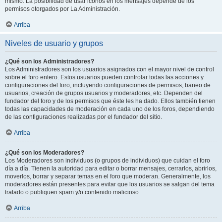
mismo. La posibilidad de usar iconos en los mensajes depende de los
permisos otorgados por La Administración.
Arriba
Niveles de usuario y grupos
¿Qué son los Administradores?
Los Administradores son los usuarios asignados con el mayor nivel de control
sobre el foro entero. Estos usuarios pueden controlar todas las acciones y
configuraciones del foro, incluyendo configuraciones de permisos, baneo de
usuarios, creación de grupos usuarios y moderadores, etc. Dependen del
fundador del foro y de los permisos que éste les ha dado. Ellos también tienen
todas las capacidades de moderación en cada uno de los foros, dependiendo
de las configuraciones realizadas por el fundador del sitio.
Arriba
¿Qué son los Moderadores?
Los Moderadores son individuos (o grupos de individuos) que cuidan el foro
día a día. Tienen la autoridad para editar o borrar mensajes, cerrarlos, abrirlos,
moverlos, borrar y separar temas en el foro que moderan. Generalmente, los
moderadores están presentes para evitar que los usuarios se salgan del tema
tratado o publiquen spam y/o contenido malicioso.
Arriba