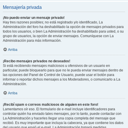
Mensajería privada
¡No puedo enviar un mensaje privado!
Hay tres razones posibles; no está registrado y/o identificado, La
Administración del foro ha deshabilitado la opción de mensajes privados para
todos los usuarios, o bien La Administración ha deshabilitado para usted, o su
grupo de usuarios, la opción de enviar mensajes. Comuníquese con La
Administración para más información.
Arriba
¡Recibo mensajes privados no deseados!
Si está recibiendo mensajes maliciosos u ofensivos de un usuario en
particular, puede bloquearlo para que no le pueda enviar mensajes dentro de
las opciones del Panel de Control de Usuario, puede usar el botón para
informar o reportar dichos mensajes a los Moderadores, o comunicarlo a La
Administración.
Arriba
¡Recibí spam o correos maliciosos de alguien en este foro!
Lamentamos oír eso. El formulario de e-mail incluye identificadores para
controlar quién ha enviado tales mensajes, por lo tanto, puede contactar con
La Administración y hacerles llegar una copia completa del mensaje que
recibió. Es muy importante que incluya la cabecera, ya que contiene los datos
del usuario que envió el e-mail. La Administración tomará medidas.