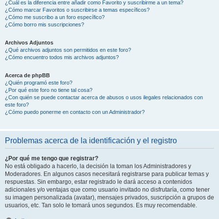
¿Cuál es la diferencia entre añadir como Favorito y suscribirme a un tema?
¿Cómo marcar Favoritos o suscribirse a temas específicos?
¿Cómo me suscribo a un foro específico?
¿Cómo borro mis suscripciones?
Archivos Adjuntos
¿Qué archivos adjuntos son permitidos en este foro?
¿Cómo encuentro todos mis archivos adjuntos?
Acerca de phpBB
¿Quién programó este foro?
¿Por qué este foro no tiene tal cosa?
¿Con quién se puede contactar acerca de abusos o usos ilegales relacionados con
este foro?
¿Cómo puedo ponerme en contacto con un Administrador?
Problemas acerca de la identificación y el registro
¿Por qué me tengo que registrar?
No está obligado a hacerlo, la decisión la toman los Administradores y
Moderadores. En algunos casos necesitará registrarse para publicar temas y
respuestas. Sin embargo, estar registrado le dará acceso a contenidos
adicionales y/o ventajas que como usuario invitado no disfrutaría, como tener
su imagen personalizada (avatar), mensajes privados, suscripción a grupos de
usuarios, etc. Tan solo le tomará unos segundos. Es muy recomendable.