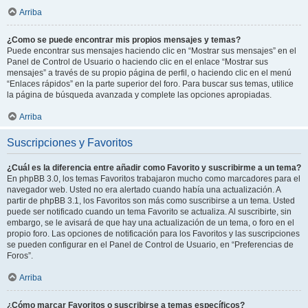
Arriba
¿Como se puede encontrar mis propios mensajes y temas?
Puede encontrar sus mensajes haciendo clic en “Mostrar sus mensajes” en el
Panel de Control de Usuario o haciendo clic en el enlace “Mostrar sus
mensajes” a través de su propio página de perfil, o haciendo clic en el menú
“Enlaces rápidos” en la parte superior del foro. Para buscar sus temas, utilice
la página de búsqueda avanzada y complete las opciones apropiadas.
Arriba
Suscripciones y Favoritos
¿Cuál es la diferencia entre añadir como Favorito y suscribirme a un tema?
En phpBB 3.0, los temas Favoritos trabajaron mucho como marcadores para el
navegador web. Usted no era alertado cuando había una actualización. A
partir de phpBB 3.1, los Favoritos son más como suscribirse a un tema. Usted
puede ser notificado cuando un tema Favorito se actualiza. Al suscribirte, sin
embargo, se le avisará de que hay una actualización de un tema, o foro en el
propio foro. Las opciones de notificación para los Favoritos y las suscripciones
se pueden configurar en el Panel de Control de Usuario, en “Preferencias de
Foros”.
Arriba
¿Cómo marcar Favoritos o suscribirse a temas específicos?