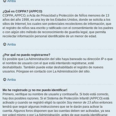
Arriba
¿Qué es COPPA? (APPCO)
COPPA, APPCO, o Acta de Privacidad y Protección de Niños menores de 13
años del año 1998, es una ley de los Estados Unidos, donde se solicita a los
sitios de Internet, los cuales son potenciales recolectores de información, que
el registro de niños sea escrito y ratificado con el consentimiento de los padres
o con algún otro método de reconocimiento de guardia legal, que permita
recolectar información personal identificable de un menor de edad.
Arriba
¿Por qué no puedo registrarme?
Es posible que La Administración del sitio haya baneado su dirección IP o que
el nombre de usuario con el que está intentando registrarse, esté
deshabilitado. También puede estar deshabilitado el registro de nuevos
usuarios. Póngase en contacto con La Administración del sitio.
Arriba
Me he registrado ¡y no me puedo identificar!
Primero, verifique su nombre de usuario y contraseña. Si todo está correcto,
hay dos posibles razones. Si el Sistema de Protección Infantil (APPCO) está
activado y cuando se registró eligió la opción
Soy menor de 13 años
entonces
tendrá que seguir algunas instrucciones que se le darán para activar la
cuenta. Algunos foros disponen que las cuentas deben ser activadas, ya sea
por usted mismo o por La Administración, antes de que pueda identificarse;