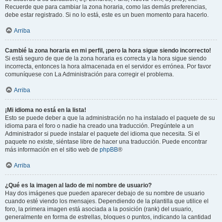
Recuerde que para cambiar la zona horaria, como las demás preferencias,
debe estar registrado. Si no lo está, este es un buen momento para hacerlo.
Arriba
Cambié la zona horaria en mi perfil, ¡pero la hora sigue siendo incorrecto!
Si está seguro de que de la zona horaria es correcta y la hora sigue siendo
incorrecta, entonces la hora almacenada en el servidor es errónea. Por favor
comuníquese con La Administración para corregir el problema.
Arriba
¡Mi idioma no está en la lista!
Esto se puede deber a que la administración no ha instalado el paquete de su
idioma para el foro o nadie ha creado una traducción. Pregúntele a un
Administrador si puede instalar el paquete del idioma que necesita. Si el
paquete no existe, siéntase libre de hacer una traducción. Puede encontrar
más información en el sitio web de
phpBB
®
Arriba
¿Qué es la imagen al lado de mi nombre de usuario?
Hay dos imágenes que pueden aparecer debajo de su nombre de usuario
cuando esté viendo los mensajes. Dependiendo de la plantilla que utilice el
foro, la primera imagen está asociada a la posición (rank) del usuario,
generalmente en forma de estrellas, bloques o puntos, indicando la cantidad