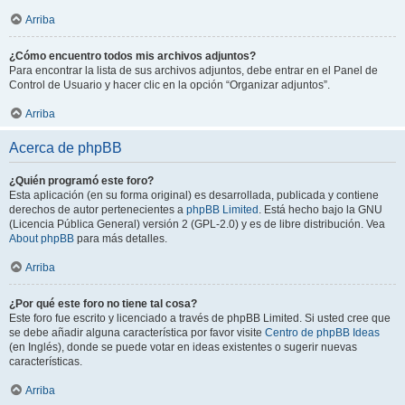
Arriba
¿Cómo encuentro todos mis archivos adjuntos?
Para encontrar la lista de sus archivos adjuntos, debe entrar en el Panel de
Control de Usuario y hacer clic en la opción “Organizar adjuntos”.
Arriba
Acerca de phpBB
¿Quién programó este foro?
Esta aplicación (en su forma original) es desarrollada, publicada y contiene
derechos de autor pertenecientes a
phpBB Limited
. Está hecho bajo la GNU
(Licencia Pública General) versión 2 (GPL-2.0) y es de libre distribución. Vea
About phpBB
para más detalles.
Arriba
¿Por qué este foro no tiene tal cosa?
Este foro fue escrito y licenciado a través de phpBB Limited. Si usted cree que
se debe añadir alguna característica por favor visite
Centro de phpBB Ideas
(en Inglés), donde se puede votar en ideas existentes o sugerir nuevas
características.
Arriba