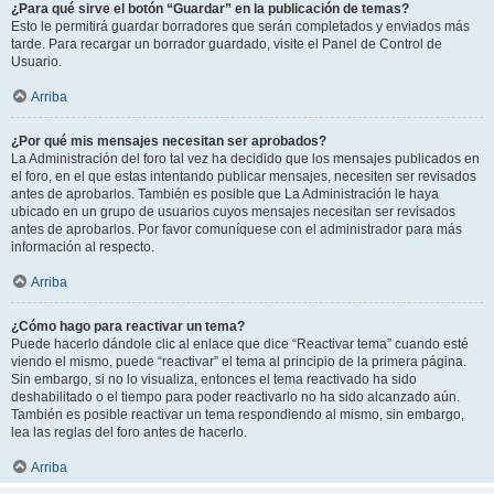
¿Para qué sirve el botón “Guardar” en la publicación de temas?
Esto le permitirá guardar borradores que serán completados y enviados más
tarde. Para recargar un borrador guardado, visite el Panel de Control de
Usuario.
Arriba
¿Por qué mis mensajes necesitan ser aprobados?
La Administración del foro tal vez ha decidido que los mensajes publicados en
el foro, en el que estas intentando publicar mensajes, necesiten ser revisados
antes de aprobarlos. También es posible que La Administración le haya
ubicado en un grupo de usuarios cuyos mensajes necesitan ser revisados
antes de aprobarlos. Por favor comuníquese con el administrador para más
información al respecto.
Arriba
¿Cómo hago para reactivar un tema?
Puede hacerlo dándole clic al enlace que dice “Reactivar tema” cuando esté
viendo el mismo, puede “reactivar” el tema al principio de la primera página.
Sin embargo, si no lo visualiza, entonces el tema reactivado ha sido
deshabilitado o el tiempo para poder reactivarlo no ha sido alcanzado aún.
También es posible reactivar un tema respondiendo al mismo, sin embargo,
lea las reglas del foro antes de hacerlo.
Arriba