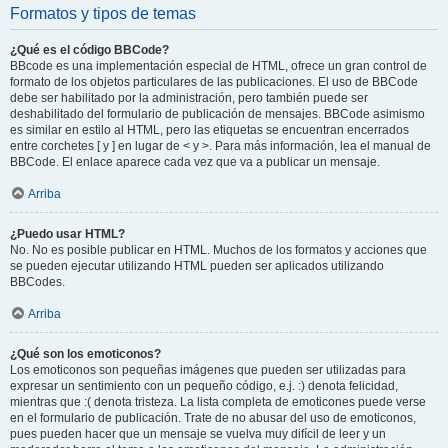
Formatos y tipos de temas
¿Qué es el código BBCode?
BBcode es una implementación especial de HTML, ofrece un gran control de
formato de los objetos particulares de las publicaciones. El uso de BBCode
debe ser habilitado por la administración, pero también puede ser
deshabilitado del formulario de publicación de mensajes. BBCode asimismo
es similar en estilo al HTML, pero las etiquetas se encuentran encerrados
entre corchetes [ y ] en lugar de < y >. Para más información, lea el manual de
BBCode. El enlace aparece cada vez que va a publicar un mensaje.
Arriba
¿Puedo usar HTML?
No. No es posible publicar en HTML. Muchos de los formatos y acciones que
se pueden ejecutar utilizando HTML pueden ser aplicados utilizando
BBCodes.
Arriba
¿Qué son los emoticonos?
Los emoticonos son pequeñas imágenes que pueden ser utilizadas para
expresar un sentimiento con un pequeño código, e.j. :) denota felicidad,
mientras que :( denota tristeza. La lista completa de emoticones puede verse
en el formulario de publicación. Trate de no abusar del uso de emoticonos,
pues pueden hacer que un mensaje se vuelva muy difícil de leer y un