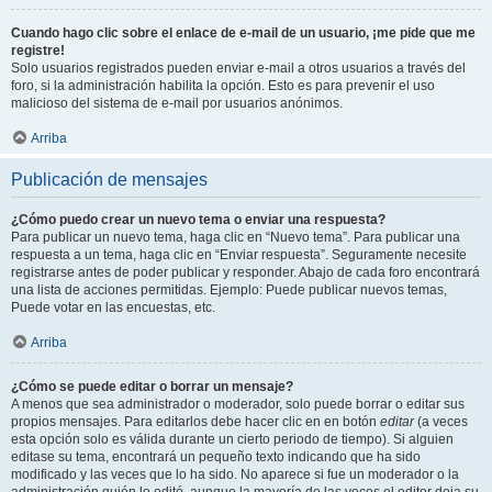
Cuando hago clic sobre el enlace de e-mail de un usuario, ¡me pide que me
registre!
Solo usuarios registrados pueden enviar e-mail a otros usuarios a través del
foro, si la administración habilita la opción. Esto es para prevenir el uso
malicioso del sistema de e-mail por usuarios anónimos.
Arriba
Publicación de mensajes
¿Cómo puedo crear un nuevo tema o enviar una respuesta?
Para publicar un nuevo tema, haga clic en “Nuevo tema”. Para publicar una
respuesta a un tema, haga clic en “Enviar respuesta”. Seguramente necesite
registrarse antes de poder publicar y responder. Abajo de cada foro encontrará
una lista de acciones permitidas. Ejemplo: Puede publicar nuevos temas,
Puede votar en las encuestas, etc.
Arriba
¿Cómo se puede editar o borrar un mensaje?
A menos que sea administrador o moderador, solo puede borrar o editar sus
propios mensajes. Para editarlos debe hacer clic en en botón
editar
(a veces
esta opción solo es válida durante un cierto periodo de tiempo). Si alguien
editase su tema, encontrará un pequeño texto indicando que ha sido
modificado y las veces que lo ha sido. No aparece si fue un moderador o la