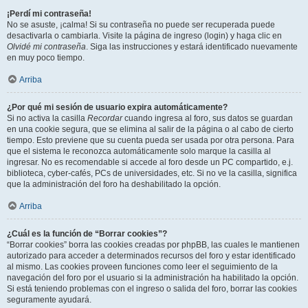
¡Perdí mi contraseña!
No se asuste, ¡calma! Si su contraseña no puede ser recuperada puede
desactivarla o cambiarla. Visite la página de ingreso (login) y haga clic en
Olvidé mi contraseña
. Siga las instrucciones y estará identificado nuevamente
en muy poco tiempo.
Arriba
¿Por qué mi sesión de usuario expira automáticamente?
Si no activa la casilla
Recordar
cuando ingresa al foro, sus datos se guardan
en una cookie segura, que se elimina al salir de la página o al cabo de cierto
tiempo. Esto previene que su cuenta pueda ser usada por otra persona. Para
que el sistema le reconozca automáticamente solo marque la casilla al
ingresar. No es recomendable si accede al foro desde un PC compartido, e.j.
biblioteca, cyber-cafés, PCs de universidades, etc. Si no ve la casilla, significa
que la administración del foro ha deshabilitado la opción.
Arriba
¿Cuál es la función de “Borrar cookies”?
“Borrar cookies” borra las cookies creadas por phpBB, las cuales le mantienen
autorizado para acceder a determinados recursos del foro y estar identificado
al mismo. Las cookies proveen funciones como leer el seguimiento de la
navegación del foro por el usuario si la administración ha habilitado la opción.
Si está teniendo problemas con el ingreso o salida del foro, borrar las cookies
seguramente ayudará.