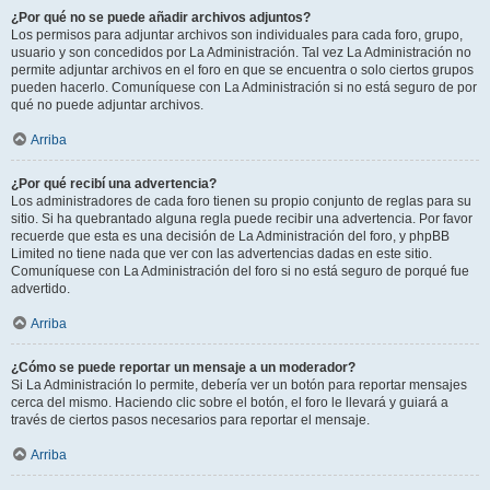
¿Por qué no se puede añadir archivos adjuntos?
Los permisos para adjuntar archivos son individuales para cada foro, grupo,
usuario y son concedidos por La Administración. Tal vez La Administración no
permite adjuntar archivos en el foro en que se encuentra o solo ciertos grupos
pueden hacerlo. Comuníquese con La Administración si no está seguro de por
qué no puede adjuntar archivos.
Arriba
¿Por qué recibí una advertencia?
Los administradores de cada foro tienen su propio conjunto de reglas para su
sitio. Si ha quebrantado alguna regla puede recibir una advertencia. Por favor
recuerde que esta es una decisión de La Administración del foro, y phpBB
Limited no tiene nada que ver con las advertencias dadas en este sitio.
Comuníquese con La Administración del foro si no está seguro de porqué fue
advertido.
Arriba
¿Cómo se puede reportar un mensaje a un moderador?
Si La Administración lo permite, debería ver un botón para reportar mensajes
cerca del mismo. Haciendo clic sobre el botón, el foro le llevará y guiará a
través de ciertos pasos necesarios para reportar el mensaje.
Arriba