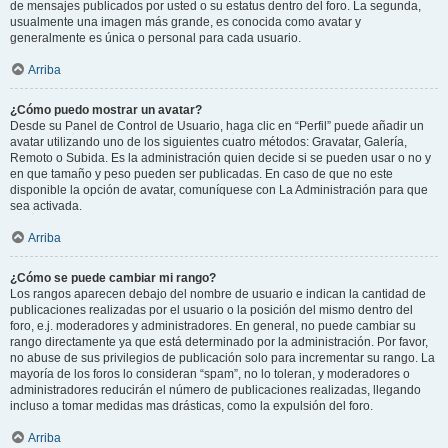
de mensajes publicados por usted o su estatus dentro del foro. La segunda,
usualmente una imagen más grande, es conocida como avatar y
generalmente es única o personal para cada usuario.
Arriba
¿Cómo puedo mostrar un avatar?
Desde su Panel de Control de Usuario, haga clic en “Perfil” puede añadir un
avatar utilizando uno de los siguientes cuatro métodos: Gravatar, Galería,
Remoto o Subida. Es la administración quien decide si se pueden usar o no y
en que tamaño y peso pueden ser publicadas. En caso de que no este
disponible la opción de avatar, comuníquese con La Administración para que
sea activada.
Arriba
¿Cómo se puede cambiar mi rango?
Los rangos aparecen debajo del nombre de usuario e indican la cantidad de
publicaciones realizadas por el usuario o la posición del mismo dentro del
foro, e.j. moderadores y administradores. En general, no puede cambiar su
rango directamente ya que está determinado por la administración. Por favor,
no abuse de sus privilegios de publicación solo para incrementar su rango. La
mayoría de los foros lo consideran “spam”, no lo toleran, y moderadores o
administradores reducirán el número de publicaciones realizadas, llegando
incluso a tomar medidas mas drásticas, como la expulsión del foro.
Arriba