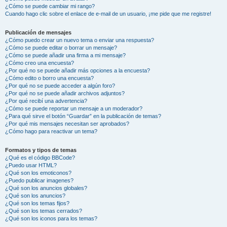
¿Cómo se puede cambiar mi rango?
Cuando hago clic sobre el enlace de e-mail de un usuario, ¡me pide que me registre!
Publicación de mensajes
¿Cómo puedo crear un nuevo tema o enviar una respuesta?
¿Cómo se puede editar o borrar un mensaje?
¿Cómo se puede añadir una firma a mi mensaje?
¿Cómo creo una encuesta?
¿Por qué no se puede añadir más opciones a la encuesta?
¿Cómo edito o borro una encuesta?
¿Por qué no se puede acceder a algún foro?
¿Por qué no se puede añadir archivos adjuntos?
¿Por qué recibí una advertencia?
¿Cómo se puede reportar un mensaje a un moderador?
¿Para qué sirve el botón “Guardar” en la publicación de temas?
¿Por qué mis mensajes necesitan ser aprobados?
¿Cómo hago para reactivar un tema?
Formatos y tipos de temas
¿Qué es el código BBCode?
¿Puedo usar HTML?
¿Qué son los emoticonos?
¿Puedo publicar imagenes?
¿Qué son los anuncios globales?
¿Qué son los anuncios?
¿Qué son los temas fijos?
¿Qué son los temas cerrados?
¿Qué son los iconos para los temas?