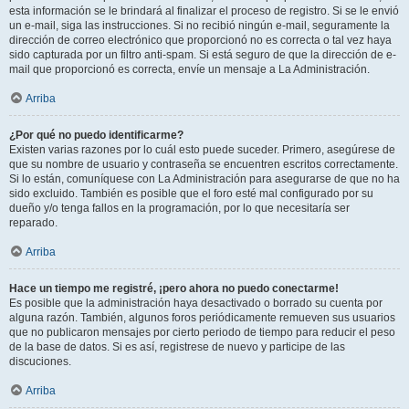
esta información se le brindará al finalizar el proceso de registro. Si se le envió
un e-mail, siga las instrucciones. Si no recibió ningún e-mail, seguramente la
dirección de correo electrónico que proporcionó no es correcta o tal vez haya
sido capturada por un filtro anti-spam. Si está seguro de que la dirección de e-
mail que proporcionó es correcta, envíe un mensaje a La Administración.
Arriba
¿Por qué no puedo identificarme?
Existen varias razones por lo cuál esto puede suceder. Primero, asegúrese de
que su nombre de usuario y contraseña se encuentren escritos correctamente.
Si lo están, comuníquese con La Administración para asegurarse de que no ha
sido excluido. También es posible que el foro esté mal configurado por su
dueño y/o tenga fallos en la programación, por lo que necesitaría ser
reparado.
Arriba
Hace un tiempo me registré, ¡pero ahora no puedo conectarme!
Es posible que la administración haya desactivado o borrado su cuenta por
alguna razón. También, algunos foros periódicamente remueven sus usuarios
que no publicaron mensajes por cierto periodo de tiempo para reducir el peso
de la base de datos. Si es así, registrese de nuevo y participe de las
discuciones.
Arriba