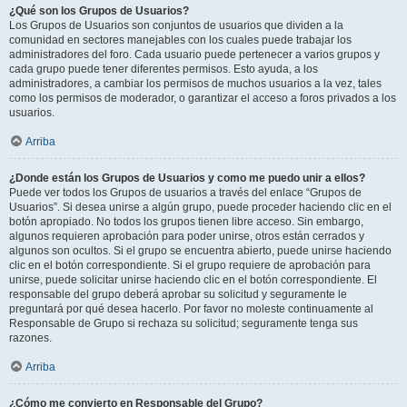
¿Qué son los Grupos de Usuarios?
Los Grupos de Usuarios son conjuntos de usuarios que dividen a la
comunidad en sectores manejables con los cuales puede trabajar los
administradores del foro. Cada usuario puede pertenecer a varios grupos y
cada grupo puede tener diferentes permisos. Esto ayuda, a los
administradores, a cambiar los permisos de muchos usuarios a la vez, tales
como los permisos de moderador, o garantizar el acceso a foros privados a los
usuarios.
Arriba
¿Donde están los Grupos de Usuarios y como me puedo unir a ellos?
Puede ver todos los Grupos de usuarios a través del enlace “Grupos de
Usuarios”. Si desea unirse a algún grupo, puede proceder haciendo clic en el
botón apropiado. No todos los grupos tienen libre acceso. Sin embargo,
algunos requieren aprobación para poder unirse, otros están cerrados y
algunos son ocultos. Si el grupo se encuentra abierto, puede unirse haciendo
clic en el botón correspondiente. Si el grupo requiere de aprobación para
unirse, puede solicitar unirse haciendo clic en el botón correspondiente. El
responsable del grupo deberá aprobar su solicitud y seguramente le
preguntará por qué desea hacerlo. Por favor no moleste continuamente al
Responsable de Grupo si rechaza su solicitud; seguramente tenga sus
razones.
Arriba
¿Cómo me convierto en Responsable del Grupo?