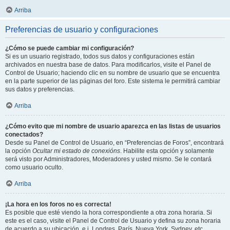
Arriba
Preferencias de usuario y configuraciones
¿Cómo se puede cambiar mi configuración?
Si es un usuario registrado, todos sus datos y configuraciones están
archivados en nuestra base de datos. Para modificarlos, visite el Panel de
Control de Usuario; haciendo clic en su nombre de usuario que se encuentra
en la parte superior de las páginas del foro. Este sistema le permitirá cambiar
sus datos y preferencias.
Arriba
¿Cómo evito que mi nombre de usuario aparezca en las listas de usuarios
conectados?
Desde su Panel de Control de Usuario, en “Preferencias de Foros”, encontrará
la opción
Ocultar mi estado de conexións
. Habilite esta opción y solamente
será visto por Administradores, Moderadores y usted mismo. Se le contará
como usuario oculto.
Arriba
¡La hora en los foros no es correcta!
Es posible que esté viendo la hora correspondiente a otra zona horaria. Si
este es el caso, visite el Panel de Control de Usuario y defina su zona horaria
de acuerdo a su ubicación, e.j. Londres, París, Nueva York, Sydney, etc.