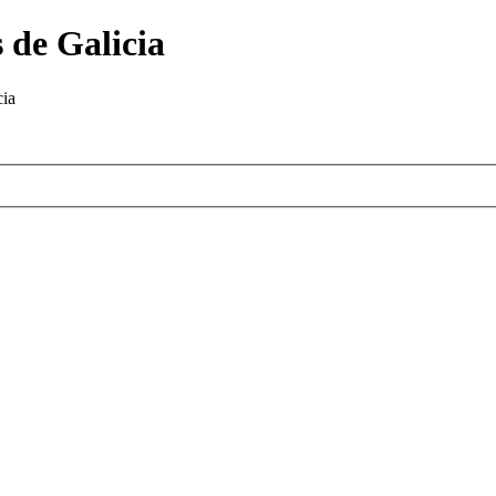
 de Galicia
cia