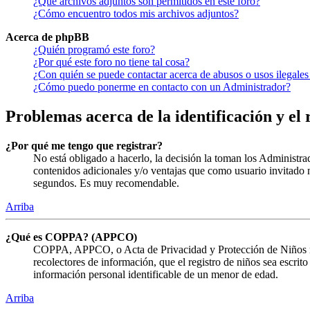
¿Qué archivos adjuntos son permitidos en este foro?
¿Cómo encuentro todos mis archivos adjuntos?
Acerca de phpBB
¿Quién programó este foro?
¿Por qué este foro no tiene tal cosa?
¿Con quién se puede contactar acerca de abusos o usos ilegales
¿Cómo puedo ponerme en contacto con un Administrador?
Problemas acerca de la identificación y el 
¿Por qué me tengo que registrar?
No está obligado a hacerlo, la decisión la toman los Administra
contenidos adicionales y/o ventajas que como usuario invitado n
segundos. Es muy recomendable.
Arriba
¿Qué es COPPA? (APPCO)
COPPA, APPCO, o Acta de Privacidad y Protección de Niños menor
recolectores de información, que el registro de niños sea escrit
información personal identificable de un menor de edad.
Arriba