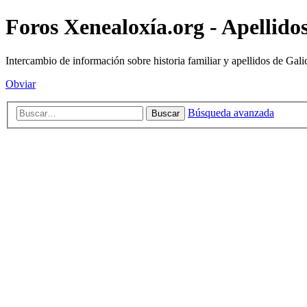
Foros Xenealoxía.org - Apellidos
Intercambio de información sobre historia familiar y apellidos de Gali
Obviar
Búsqueda avanzada
Buscar