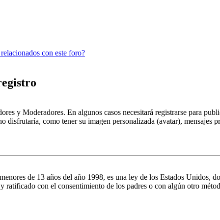
 relacionados con este foro?
registro
dores y Moderadores. En algunos casos necesitará registrarse para public
o disfrutaría, como tener su imagen personalizada (avatar), mensajes pr
es de 13 años del año 1998, es una ley de los Estados Unidos, donde se
o y ratificado con el consentimiento de los padres o con algún otro méto