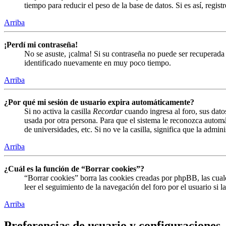
tiempo para reducir el peso de la base de datos. Si es así, regist
Arriba
¡Perdí mi contraseña!
No se asuste, ¡calma! Si su contraseña no puede ser recuperada 
identificado nuevamente en muy poco tiempo.
Arriba
¿Por qué mi sesión de usuario expira automáticamente?
Si no activa la casilla
Recordar
cuando ingresa al foro, sus dato
usada por otra persona. Para que el sistema le reconozca automá
de universidades, etc. Si no ve la casilla, significa que la admin
Arriba
¿Cuál es la función de “Borrar cookies”?
“Borrar cookies” borra las cookies creadas por phpBB, las cual
leer el seguimiento de la navegación del foro por el usuario si 
Arriba
Preferencias de usuario y configuraciones