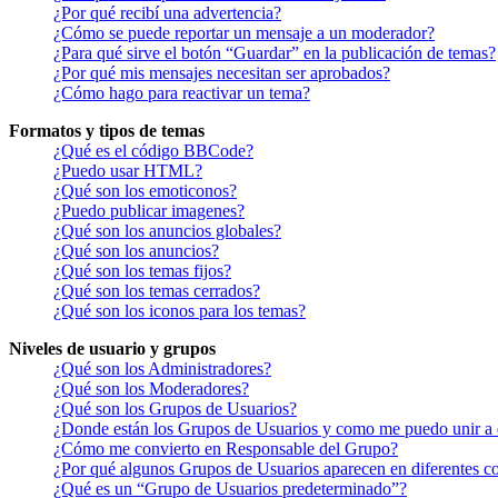
¿Por qué recibí una advertencia?
¿Cómo se puede reportar un mensaje a un moderador?
¿Para qué sirve el botón “Guardar” en la publicación de temas?
¿Por qué mis mensajes necesitan ser aprobados?
¿Cómo hago para reactivar un tema?
Formatos y tipos de temas
¿Qué es el código BBCode?
¿Puedo usar HTML?
¿Qué son los emoticonos?
¿Puedo publicar imagenes?
¿Qué son los anuncios globales?
¿Qué son los anuncios?
¿Qué son los temas fijos?
¿Qué son los temas cerrados?
¿Qué son los iconos para los temas?
Niveles de usuario y grupos
¿Qué son los Administradores?
¿Qué son los Moderadores?
¿Qué son los Grupos de Usuarios?
¿Donde están los Grupos de Usuarios y como me puedo unir a 
¿Cómo me convierto en Responsable del Grupo?
¿Por qué algunos Grupos de Usuarios aparecen en diferentes co
¿Qué es un “Grupo de Usuarios predeterminado”?