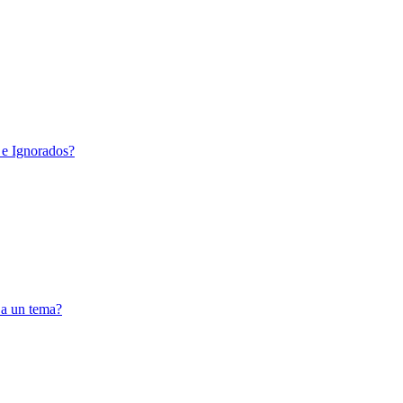
 e Ignorados?
 a un tema?