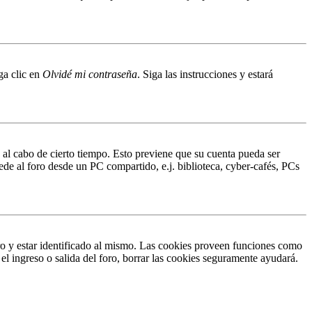
ga clic en
Olvidé mi contraseña
. Siga las instrucciones y estará
o al cabo de cierto tiempo. Esto previene que su cuenta pueda ser
ede al foro desde un PC compartido, e.j. biblioteca, cyber-cafés, PCs
ro y estar identificado al mismo. Las cookies proveen funciones como
 el ingreso o salida del foro, borrar las cookies seguramente ayudará.