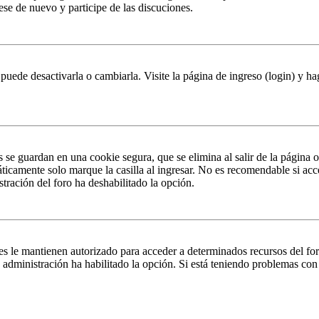
rese de nuevo y participe de las discuciones.
puede desactivarla o cambiarla. Visite la página de ingreso (login) y ha
s se guardan en una cookie segura, que se elimina al salir de la página 
ticamente solo marque la casilla al ingresar. No es recomendable si acc
istración del foro ha deshabilitado la opción.
es le mantienen autorizado para acceder a determinados recursos del fo
la administración ha habilitado la opción. Si está teniendo problemas con