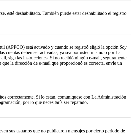
se, esté deshabilitado. También puede estar deshabilitado el registro
antil (APPCO) está activado y cuando se registró eligió la opción
Soy
 las cuentas deben ser activadas, ya sea por usted mismo o por La
mail, siga las instrucciones. Si no recibió ningún e-mail, seguramente
de que la dirección de e-mail que proporcionó es correcta, envíe un
ritos correctamente. Si lo están, comuníquese con La Administración
ogramación, por lo que necesitaría ser reparado.
even sus usuarios que no publicaron mensajes por cierto periodo de