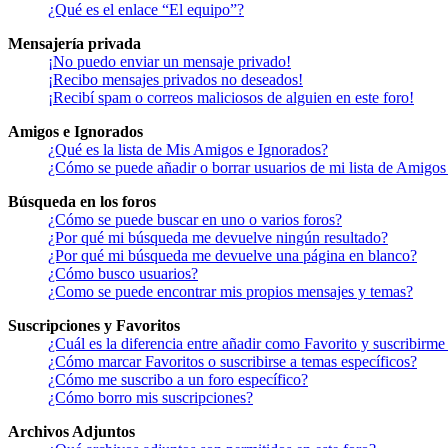
¿Qué es el enlace “El equipo”?
Mensajería privada
¡No puedo enviar un mensaje privado!
¡Recibo mensajes privados no deseados!
¡Recibí spam o correos maliciosos de alguien en este foro!
Amigos e Ignorados
¿Qué es la lista de Mis Amigos e Ignorados?
¿Cómo se puede añadir o borrar usuarios de mi lista de Amigos
Búsqueda en los foros
¿Cómo se puede buscar en uno o varios foros?
¿Por qué mi búsqueda me devuelve ningún resultado?
¿Por qué mi búsqueda me devuelve una página en blanco?
¿Cómo busco usuarios?
¿Como se puede encontrar mis propios mensajes y temas?
Suscripciones y Favoritos
¿Cuál es la diferencia entre añadir como Favorito y suscribirme
¿Cómo marcar Favoritos o suscribirse a temas específicos?
¿Cómo me suscribo a un foro específico?
¿Cómo borro mis suscripciones?
Archivos Adjuntos