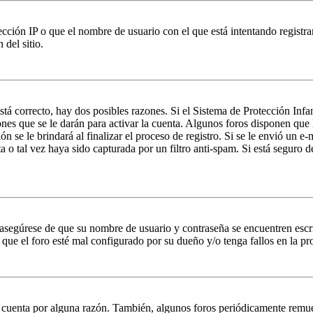
ción IP o que el nombre de usuario con el que está intentando registrar
del sitio.
stá correcto, hay dos posibles razones. Si el Sistema de Protección Inf
nes que se le darán para activar la cuenta. Algunos foros disponen que
n se le brindará al finalizar el proceso de registro. Si se le envió un e-
a o tal vez haya sido capturada por un filtro anti-spam. Si está seguro 
, asegúrese de que su nombre de usuario y contraseña se encuentren esc
que el foro esté mal configurado por su dueño y/o tenga fallos en la pr
u cuenta por alguna razón. También, algunos foros periódicamente remu