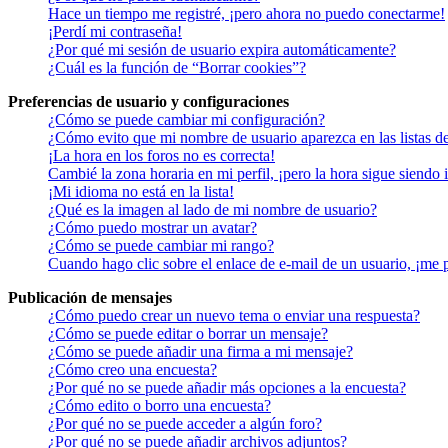
Hace un tiempo me registré, ¡pero ahora no puedo conectarme!
¡Perdí mi contraseña!
¿Por qué mi sesión de usuario expira automáticamente?
¿Cuál es la función de “Borrar cookies”?
Preferencias de usuario y configuraciones
¿Cómo se puede cambiar mi configuración?
¿Cómo evito que mi nombre de usuario aparezca en las listas d
¡La hora en los foros no es correcta!
Cambié la zona horaria en mi perfil, ¡pero la hora sigue siendo 
¡Mi idioma no está en la lista!
¿Qué es la imagen al lado de mi nombre de usuario?
¿Cómo puedo mostrar un avatar?
¿Cómo se puede cambiar mi rango?
Cuando hago clic sobre el enlace de e-mail de un usuario, ¡me 
Publicación de mensajes
¿Cómo puedo crear un nuevo tema o enviar una respuesta?
¿Cómo se puede editar o borrar un mensaje?
¿Cómo se puede añadir una firma a mi mensaje?
¿Cómo creo una encuesta?
¿Por qué no se puede añadir más opciones a la encuesta?
¿Cómo edito o borro una encuesta?
¿Por qué no se puede acceder a algún foro?
¿Por qué no se puede añadir archivos adjuntos?