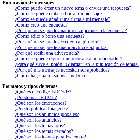
Publicación de mensajes
¿Cómo puedo crear un nuevo tema o enviar una respuesta?
¿Cómo se puede editar o borrar un mensaje?
¿Cómo se puede añadir una firma a mi mensaje?
¿Cómo creo una encuesta?
¿Por qué no se puede añadir más opciones a la encuesta?
¿Cómo edito o borro una encuesta?
¿Por qué no se puede acceder a algún foro?
¿Por qué no se puede añadir archivos adjuntos?
¿Por qué recibí una advertencia?
¿Cómo se puede reportar un mensaje a un moderador?
¿Para qué sirve el botón “Guardar” en la publicación de temas?
¿Por qué mis mensajes necesitan ser aprobados?
¿Cómo hago para reactivar un tema?
Formatos y tipos de temas
¿Qué es el código BBCode?
¿Puedo usar HTML?
¿Qué son los emoticonos?
¿Puedo publicar imagenes?
¿Qué son los anuncios globales?
¿Qué son los anuncios?
¿Qué son los temas fijos?
¿Qué son los temas cerrados?
¿Qué son los iconos para los temas?