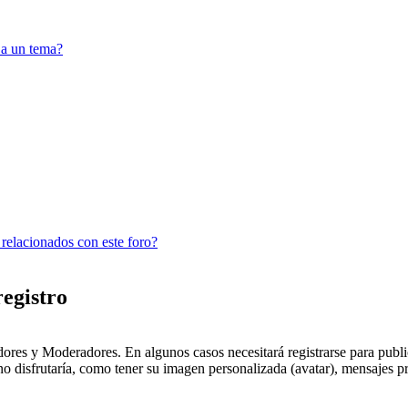
 a un tema?
 relacionados con este foro?
registro
dores y Moderadores. En algunos casos necesitará registrarse para public
o disfrutaría, como tener su imagen personalizada (avatar), mensajes pr