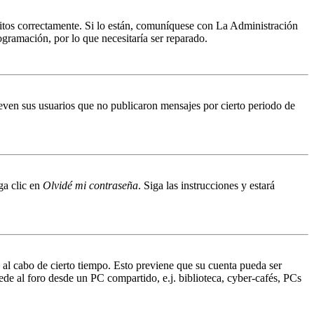
ritos correctamente. Si lo están, comuníquese con La Administración
ogramación, por lo que necesitaría ser reparado.
even sus usuarios que no publicaron mensajes por cierto periodo de
ga clic en
Olvidé mi contraseña
. Siga las instrucciones y estará
o al cabo de cierto tiempo. Esto previene que su cuenta pueda ser
ede al foro desde un PC compartido, e.j. biblioteca, cyber-cafés, PCs