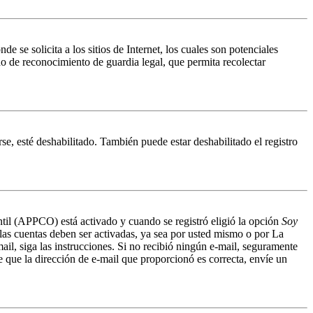
 solicita a los sitios de Internet, los cuales son potenciales
do de reconocimiento de guardia legal, que permita recolectar
se, esté deshabilitado. También puede estar deshabilitado el registro
antil (APPCO) está activado y cuando se registró eligió la opción
Soy
 las cuentas deben ser activadas, ya sea por usted mismo o por La
mail, siga las instrucciones. Si no recibió ningún e-mail, seguramente
de que la dirección de e-mail que proporcionó es correcta, envíe un