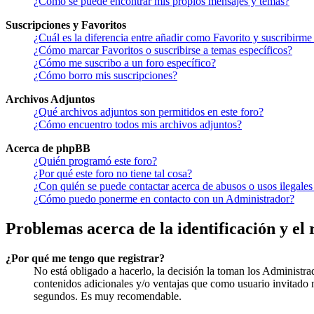
¿Como se puede encontrar mis propios mensajes y temas?
Suscripciones y Favoritos
¿Cuál es la diferencia entre añadir como Favorito y suscribirme
¿Cómo marcar Favoritos o suscribirse a temas específicos?
¿Cómo me suscribo a un foro específico?
¿Cómo borro mis suscripciones?
Archivos Adjuntos
¿Qué archivos adjuntos son permitidos en este foro?
¿Cómo encuentro todos mis archivos adjuntos?
Acerca de phpBB
¿Quién programó este foro?
¿Por qué este foro no tiene tal cosa?
¿Con quién se puede contactar acerca de abusos o usos ilegales
¿Cómo puedo ponerme en contacto con un Administrador?
Problemas acerca de la identificación y el 
¿Por qué me tengo que registrar?
No está obligado a hacerlo, la decisión la toman los Administra
contenidos adicionales y/o ventajas que como usuario invitado n
segundos. Es muy recomendable.