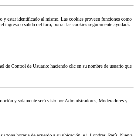
ro y estar identificado al mismo. Las cookies proveen funciones como
 el ingreso o salida del foro, borrar las cookies seguramente ayudará.
Panel de Control de Usuario; haciendo clic en su nombre de usuario que
a opción y solamente será visto por Administradores, Moderadores y
a su zona horaria de acuerdo a su ubicación, e.j. Londres, París, Nueva