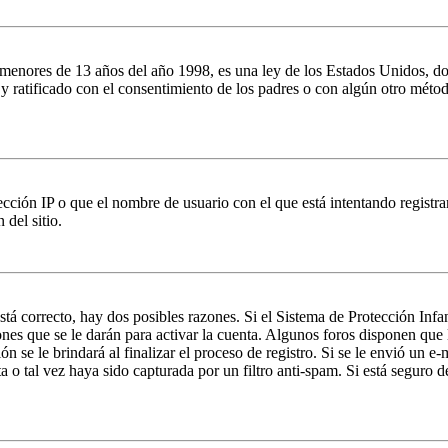
es de 13 años del año 1998, es una ley de los Estados Unidos, donde se
o y ratificado con el consentimiento de los padres o con algún otro méto
ción IP o que el nombre de usuario con el que está intentando registrar
del sitio.
stá correcto, hay dos posibles razones. Si el Sistema de Protección Inf
nes que se le darán para activar la cuenta. Algunos foros disponen que
n se le brindará al finalizar el proceso de registro. Si se le envió un e-
a o tal vez haya sido capturada por un filtro anti-spam. Si está seguro 