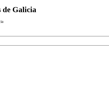
 de Galicia
cia