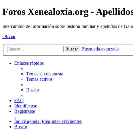
Foros Xenealoxía.org - Apellidos
Intercambio de información sobre historia familiar y apellidos de Gali
Obviar
Búsqueda avanzada
Buscar
Enlaces rápidos
Temas sin respuesta
Temas activos
Buscar
FAQ
Identificarse
Registrarse
Índice general
Preguntas Frecuentes
Buscar