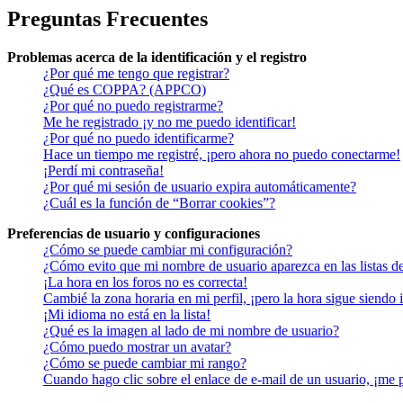
Preguntas Frecuentes
Problemas acerca de la identificación y el registro
¿Por qué me tengo que registrar?
¿Qué es COPPA? (APPCO)
¿Por qué no puedo registrarme?
Me he registrado ¡y no me puedo identificar!
¿Por qué no puedo identificarme?
Hace un tiempo me registré, ¡pero ahora no puedo conectarme!
¡Perdí mi contraseña!
¿Por qué mi sesión de usuario expira automáticamente?
¿Cuál es la función de “Borrar cookies”?
Preferencias de usuario y configuraciones
¿Cómo se puede cambiar mi configuración?
¿Cómo evito que mi nombre de usuario aparezca en las listas d
¡La hora en los foros no es correcta!
Cambié la zona horaria en mi perfil, ¡pero la hora sigue siendo 
¡Mi idioma no está en la lista!
¿Qué es la imagen al lado de mi nombre de usuario?
¿Cómo puedo mostrar un avatar?
¿Cómo se puede cambiar mi rango?
Cuando hago clic sobre el enlace de e-mail de un usuario, ¡me 