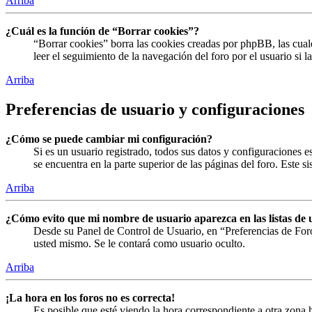
Arriba
¿Cuál es la función de “Borrar cookies”?
“Borrar cookies” borra las cookies creadas por phpBB, las cual
leer el seguimiento de la navegación del foro por el usuario si 
Arriba
Preferencias de usuario y configuraciones
¿Cómo se puede cambiar mi configuración?
Si es un usuario registrado, todos sus datos y configuraciones 
se encuentra en la parte superior de las páginas del foro. Este s
Arriba
¿Cómo evito que mi nombre de usuario aparezca en las listas de 
Desde su Panel de Control de Usuario, en “Preferencias de For
usted mismo. Se le contará como usuario oculto.
Arriba
¡La hora en los foros no es correcta!
Es posible que esté viendo la hora correspondiente a otra zona h