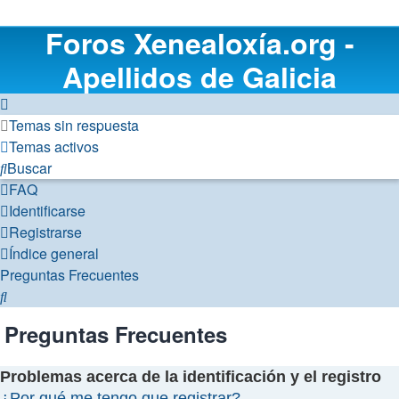
Foros Xenealoxía.org -
Apellidos de Galicia
Temas sin respuesta
Temas activos
Buscar
FAQ
Identificarse
Registrarse
Índice general
Preguntas Frecuentes
Buscar
Preguntas Frecuentes
Problemas acerca de la identificación y el registro
¿Por qué me tengo que registrar?