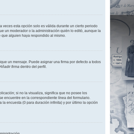
a veces esta opción solo es válida durante un cierto periodo
fue un moderador o la administración quién lo editó, aunque la
de que alguien haya respondido al mismo.
que un mensaje. Puede asignar una firma por defecto a todos
Añadir firma
dentro del perfil.
cación; si no la visualiza, significa que no posee los
 encuentre en la correspondiente línea del formulario.
la encuesta (0 para duración infinita) y por último la opción
ministración.