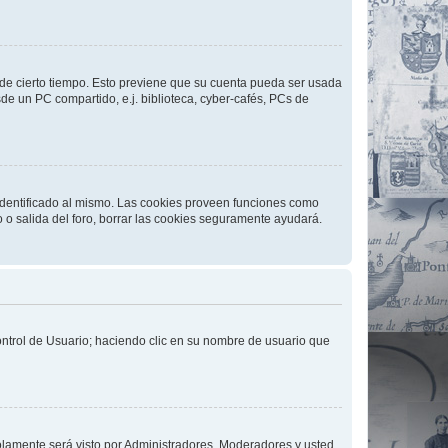
o de cierto tiempo. Esto previene que su cuenta pueda ser usada
de un PC compartido, e.j. biblioteca, cyber-cafés, PCs de
 identificado al mismo. Las cookies proveen funciones como
o o salida del foro, borrar las cookies seguramente ayudará.
Control de Usuario; haciendo clic en su nombre de usuario que
solamente será visto por Administradores, Moderadores y usted