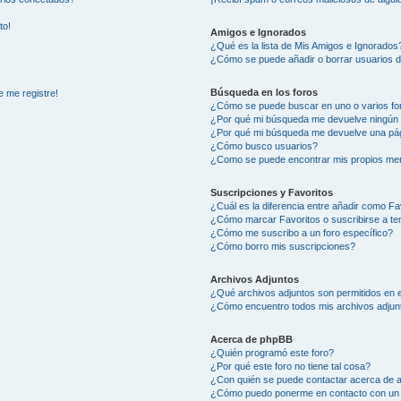
to!
Amigos e Ignorados
¿Qué es la lista de Mis Amigos e Ignorados
¿Cómo se puede añadir o borrar usuarios d
Búsqueda en los foros
e me registre!
¿Cómo se puede buscar en uno o varios fo
¿Por qué mi búsqueda me devuelve ningún 
¿Por qué mi búsqueda me devuelve una pág
¿Cómo busco usuarios?
¿Como se puede encontrar mis propios me
Suscripciones y Favoritos
¿Cuál es la diferencia entre añadir como Fa
¿Cómo marcar Favoritos o suscribirse a t
¿Cómo me suscribo a un foro específico?
¿Cómo borro mis suscripciones?
Archivos Adjuntos
¿Qué archivos adjuntos son permitidos en e
¿Cómo encuentro todos mis archivos adjun
Acerca de phpBB
¿Quién programó este foro?
¿Por qué este foro no tiene tal cosa?
¿Con quién se puede contactar acerca de a
¿Cómo puedo ponerme en contacto con un 