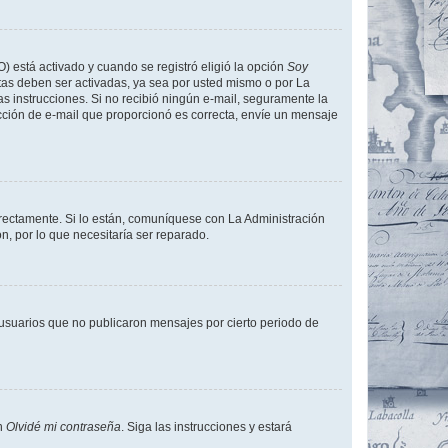
O) está activado y cuando se registró eligió la opción
Soy
tas deben ser activadas, ya sea por usted mismo o por La
 las instrucciones. Si no recibió ningún e-mail, seguramente la
rección de e-mail que proporcionó es correcta, envíe un mensaje
rrectamente. Si lo están, comuníquese con La Administración
n, por lo que necesitaría ser reparado.
usuarios que no publicaron mensajes por cierto periodo de
en
Olvidé mi contraseña
. Siga las instrucciones y estará