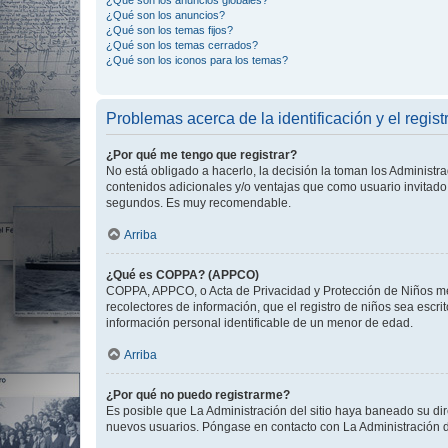
¿Qué son los anuncios globales?
¿Qué son los anuncios?
¿Qué son los temas fijos?
¿Qué son los temas cerrados?
¿Qué son los iconos para los temas?
Problemas acerca de la identificación y el regist
¿Por qué me tengo que registrar?
No está obligado a hacerlo, la decisión la toman los Administr
contenidos adicionales y/o ventajas que como usuario invitado 
segundos. Es muy recomendable.
Arriba
¿Qué es COPPA? (APPCO)
COPPA, APPCO, o Acta de Privacidad y Protección de Niños meno
recolectores de información, que el registro de niños sea escri
información personal identificable de un menor de edad.
Arriba
¿Por qué no puedo registrarme?
Es posible que La Administración del sitio haya baneado su dir
nuevos usuarios. Póngase en contacto con La Administración de