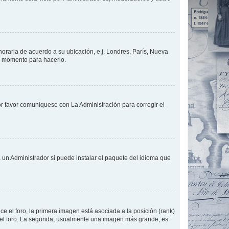
 horaria de acuerdo a su ubicación, e.j. Londres, París, Nueva
en momento para hacerlo.
or favor comuníquese con La Administración para corregir el
 un Administrador si puede instalar el paquete del idioma que
 el foro, la primera imagen está asociada a la posición (rank)
 del foro. La segunda, usualmente una imagen más grande, es