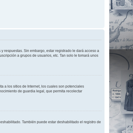
 y respuestas. Sin embargo, estar registrado le dará acceso a
uscripción a grupos de usuarios, etc. Tan solo le tomará unos
a los sitios de Internet, los cuales son potenciales
onocimiento de guardia legal, que permita recolectar
deshabilitado. También puede estar deshabilitado el registro de