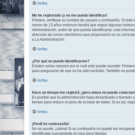
Arriba
Me he registrado ¡y no me puedo identificar!
Primero, verifique su nombre de usuario y contraseña. Si todo e
menor de 13 años
entonces tendrá que seguir algunas instrucc
Administración, antes de que pueda identificarse; esta informaci
dirección de correo electrónico que proporcionó no es correcta 
a La Administración.
Arriba
¿Por qué no puedo identificarme?
Existen varias razones por lo cuál esto puede suceder. Primer
para asegurarse de que no ha sido excluido. También es posible
Arriba
Hace un tiempo me registré, ¡pero ahora no puedo conecta
Es posible que la administración haya desactivado o borrado 
tiempo para reducir el peso de la base de datos. Si es así, regi
Arriba
¡Perdí mi contraseña!
No se asuste, ¡calma! Si su contraseña no puede ser recuperada
identificado nuevamente en muy poco tiempo.