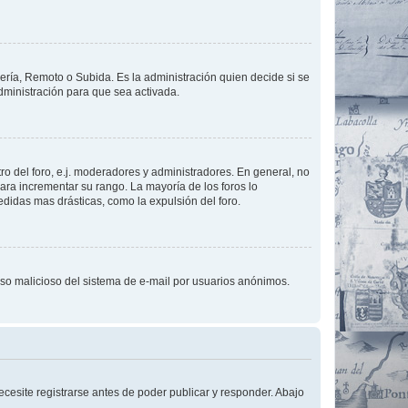
lería, Remoto o Subida. Es la administración quien decide si se
ministración para que sea activada.
o del foro, e.j. moderadores y administradores. En general, no
ara incrementar su rango. La mayoría de los foros lo
didas mas drásticas, como la expulsión del foro.
l uso malicioso del sistema de e-mail por usuarios anónimos.
cesite registrarse antes de poder publicar y responder. Abajo