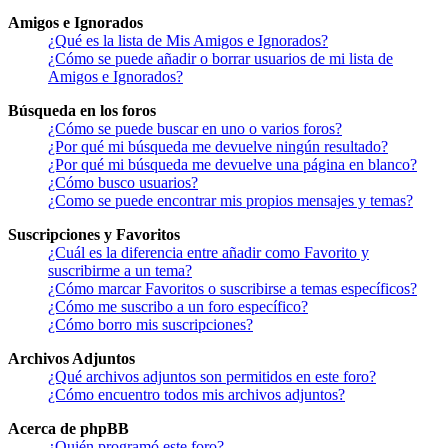
Amigos e Ignorados
¿Qué es la lista de Mis Amigos e Ignorados?
¿Cómo se puede añadir o borrar usuarios de mi lista de
Amigos e Ignorados?
Búsqueda en los foros
¿Cómo se puede buscar en uno o varios foros?
¿Por qué mi búsqueda me devuelve ningún resultado?
¿Por qué mi búsqueda me devuelve una página en blanco?
¿Cómo busco usuarios?
¿Como se puede encontrar mis propios mensajes y temas?
Suscripciones y Favoritos
¿Cuál es la diferencia entre añadir como Favorito y
suscribirme a un tema?
¿Cómo marcar Favoritos o suscribirse a temas específicos?
¿Cómo me suscribo a un foro específico?
¿Cómo borro mis suscripciones?
Archivos Adjuntos
¿Qué archivos adjuntos son permitidos en este foro?
¿Cómo encuentro todos mis archivos adjuntos?
Acerca de phpBB
¿Quién programó este foro?