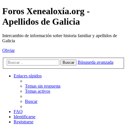
Foros Xenealoxía.org -
Apellidos de Galicia
Intercambio de información sobre historia familiar y apellidos de
Galicia
Obviar
Búsqueda avanzada
Buscar
Enlaces rápidos
Temas sin respuesta
Temas activos
Buscar
FAQ
Identificarse
Registrarse