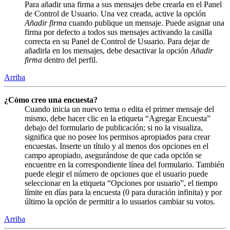
Para añadir una firma a sus mensajes debe crearla en el Panel
de Control de Usuario. Una vez creada, active la opción
Añadir firma
cuando publique un mensaje. Puede asignar una
firma por defecto a todos sus mensajes activando la casilla
correcta en su Panel de Control de Usuario. Para dejar de
añadirla en los mensajes, debe desactivar la opción
Añadir
firma
dentro del perfil.
Arriba
¿Cómo creo una encuesta?
Cuando inicia un nuevo tema o edita el primer mensaje del
mismo, debe hacer clic en la etiqueta “Agregar Encuesta”
debajo del formulario de publicación; si no la visualiza,
significa que no posee los permisos apropiados para crear
encuestas. Inserte un título y al menos dos opciones en el
campo apropiado, asegurándose de que cada opción se
encuentre en la correspondiente línea del formulario. También
puede elegir el número de opciones que el usuario puede
seleccionar en la etiqueta “Opciones por usuario”, el tiempo
límite en días para la encuesta (0 para duración infinita) y por
último la opción de permitir a lo usuarios cambiar su votos.
Arriba