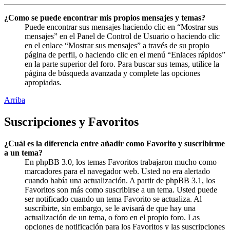
¿Como se puede encontrar mis propios mensajes y temas?
Puede encontrar sus mensajes haciendo clic en “Mostrar sus
mensajes” en el Panel de Control de Usuario o haciendo clic
en el enlace “Mostrar sus mensajes” a través de su propio
página de perfil, o haciendo clic en el menú “Enlaces rápidos”
en la parte superior del foro. Para buscar sus temas, utilice la
página de búsqueda avanzada y complete las opciones
apropiadas.
Arriba
Suscripciones y Favoritos
¿Cuál es la diferencia entre añadir como Favorito y suscribirme
a un tema?
En phpBB 3.0, los temas Favoritos trabajaron mucho como
marcadores para el navegador web. Usted no era alertado
cuando había una actualización. A partir de phpBB 3.1, los
Favoritos son más como suscribirse a un tema. Usted puede
ser notificado cuando un tema Favorito se actualiza. Al
suscribirte, sin embargo, se le avisará de que hay una
actualización de un tema, o foro en el propio foro. Las
opciones de notificación para los Favoritos y las suscripciones