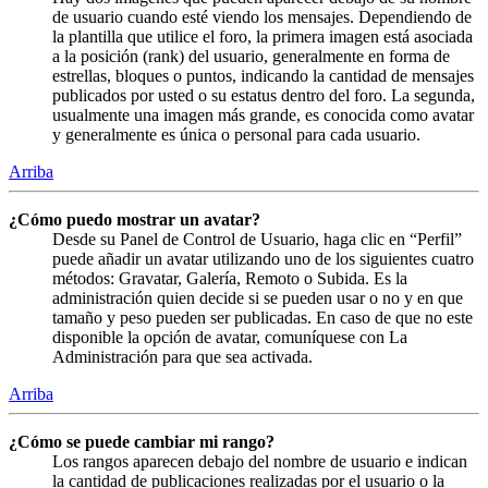
de usuario cuando esté viendo los mensajes. Dependiendo de
la plantilla que utilice el foro, la primera imagen está asociada
a la posición (rank) del usuario, generalmente en forma de
estrellas, bloques o puntos, indicando la cantidad de mensajes
publicados por usted o su estatus dentro del foro. La segunda,
usualmente una imagen más grande, es conocida como avatar
y generalmente es única o personal para cada usuario.
Arriba
¿Cómo puedo mostrar un avatar?
Desde su Panel de Control de Usuario, haga clic en “Perfil”
puede añadir un avatar utilizando uno de los siguientes cuatro
métodos: Gravatar, Galería, Remoto o Subida. Es la
administración quien decide si se pueden usar o no y en que
tamaño y peso pueden ser publicadas. En caso de que no este
disponible la opción de avatar, comuníquese con La
Administración para que sea activada.
Arriba
¿Cómo se puede cambiar mi rango?
Los rangos aparecen debajo del nombre de usuario e indican
la cantidad de publicaciones realizadas por el usuario o la