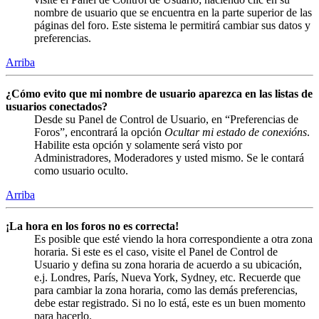
nombre de usuario que se encuentra en la parte superior de las
páginas del foro. Este sistema le permitirá cambiar sus datos y
preferencias.
Arriba
¿Cómo evito que mi nombre de usuario aparezca en las listas de
usuarios conectados?
Desde su Panel de Control de Usuario, en “Preferencias de
Foros”, encontrará la opción
Ocultar mi estado de conexións
.
Habilite esta opción y solamente será visto por
Administradores, Moderadores y usted mismo. Se le contará
como usuario oculto.
Arriba
¡La hora en los foros no es correcta!
Es posible que esté viendo la hora correspondiente a otra zona
horaria. Si este es el caso, visite el Panel de Control de
Usuario y defina su zona horaria de acuerdo a su ubicación,
e.j. Londres, París, Nueva York, Sydney, etc. Recuerde que
para cambiar la zona horaria, como las demás preferencias,
debe estar registrado. Si no lo está, este es un buen momento
para hacerlo.