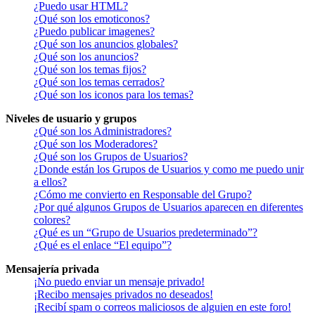
¿Puedo usar HTML?
¿Qué son los emoticonos?
¿Puedo publicar imagenes?
¿Qué son los anuncios globales?
¿Qué son los anuncios?
¿Qué son los temas fijos?
¿Qué son los temas cerrados?
¿Qué son los iconos para los temas?
Niveles de usuario y grupos
¿Qué son los Administradores?
¿Qué son los Moderadores?
¿Qué son los Grupos de Usuarios?
¿Donde están los Grupos de Usuarios y como me puedo unir
a ellos?
¿Cómo me convierto en Responsable del Grupo?
¿Por qué algunos Grupos de Usuarios aparecen en diferentes
colores?
¿Qué es un “Grupo de Usuarios predeterminado”?
¿Qué es el enlace “El equipo”?
Mensajería privada
¡No puedo enviar un mensaje privado!
¡Recibo mensajes privados no deseados!
¡Recibí spam o correos maliciosos de alguien en este foro!