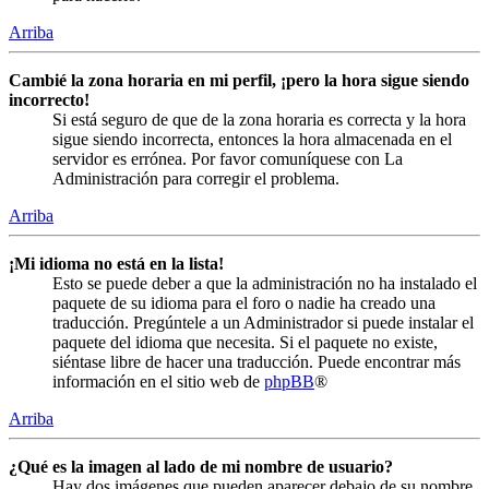
Arriba
Cambié la zona horaria en mi perfil, ¡pero la hora sigue siendo
incorrecto!
Si está seguro de que de la zona horaria es correcta y la hora
sigue siendo incorrecta, entonces la hora almacenada en el
servidor es errónea. Por favor comuníquese con La
Administración para corregir el problema.
Arriba
¡Mi idioma no está en la lista!
Esto se puede deber a que la administración no ha instalado el
paquete de su idioma para el foro o nadie ha creado una
traducción. Pregúntele a un Administrador si puede instalar el
paquete del idioma que necesita. Si el paquete no existe,
siéntase libre de hacer una traducción. Puede encontrar más
información en el sitio web de
phpBB
®
Arriba
¿Qué es la imagen al lado de mi nombre de usuario?
Hay dos imágenes que pueden aparecer debajo de su nombre