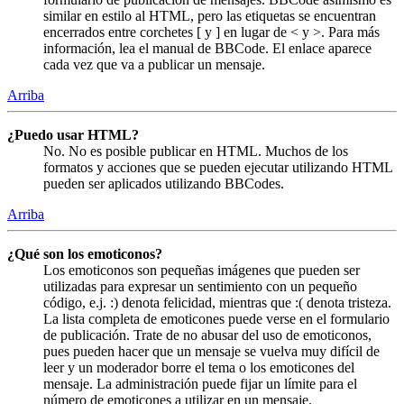
similar en estilo al HTML, pero las etiquetas se encuentran
encerrados entre corchetes [ y ] en lugar de < y >. Para más
información, lea el manual de BBCode. El enlace aparece
cada vez que va a publicar un mensaje.
Arriba
¿Puedo usar HTML?
No. No es posible publicar en HTML. Muchos de los
formatos y acciones que se pueden ejecutar utilizando HTML
pueden ser aplicados utilizando BBCodes.
Arriba
¿Qué son los emoticonos?
Los emoticonos son pequeñas imágenes que pueden ser
utilizadas para expresar un sentimiento con un pequeño
código, e.j. :) denota felicidad, mientras que :( denota tristeza.
La lista completa de emoticones puede verse en el formulario
de publicación. Trate de no abusar del uso de emoticonos,
pues pueden hacer que un mensaje se vuelva muy difícil de
leer y un moderador borre el tema o los emoticones del
mensaje. La administración puede fijar un límite para el
número de emoticones a utilizar en un mensaje.