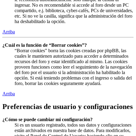
ingresar. No es recomendable si accede al foro desde un PC
compartido, e.j. biblioteca, cyber-cafés, PCs de universidades,
etc. Si no ve la casilla, significa que la administración del foro
ha deshabilitado la opción.
Arriba
¿Cuál es la función de “Borrar cookies”?
“Borrar cookies” borra las cookies creadas por phpBB, las
cuales le mantienen autorizado para acceder a determinados
recursos del foro y estar identificado al mismo. Las cookies
proveen funciones como leer el seguimiento de la navegación
del foro por el usuario si la administración ha habilitado la
opción. Si está teniendo problemas con el ingreso o salida del
foro, borrar las cookies seguramente ayudará.
Arriba
Preferencias de usuario y configuraciones
¿Cómo se puede cambiar mi configuración?
Si es un usuario registrado, todos sus datos y configuraciones
están archivados en nuestra base de datos. Para modificarlos,
visite el Panel de Control de Usuario; haciendo clic en su