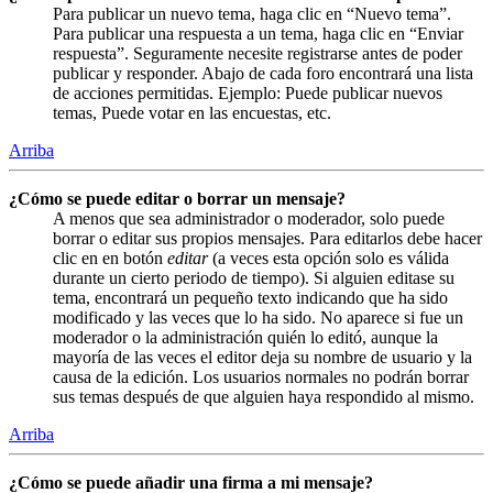
Para publicar un nuevo tema, haga clic en “Nuevo tema”.
Para publicar una respuesta a un tema, haga clic en “Enviar
respuesta”. Seguramente necesite registrarse antes de poder
publicar y responder. Abajo de cada foro encontrará una lista
de acciones permitidas. Ejemplo: Puede publicar nuevos
temas, Puede votar en las encuestas, etc.
Arriba
¿Cómo se puede editar o borrar un mensaje?
A menos que sea administrador o moderador, solo puede
borrar o editar sus propios mensajes. Para editarlos debe hacer
clic en en botón
editar
(a veces esta opción solo es válida
durante un cierto periodo de tiempo). Si alguien editase su
tema, encontrará un pequeño texto indicando que ha sido
modificado y las veces que lo ha sido. No aparece si fue un
moderador o la administración quién lo editó, aunque la
mayoría de las veces el editor deja su nombre de usuario y la
causa de la edición. Los usuarios normales no podrán borrar
sus temas después de que alguien haya respondido al mismo.
Arriba
¿Cómo se puede añadir una firma a mi mensaje?