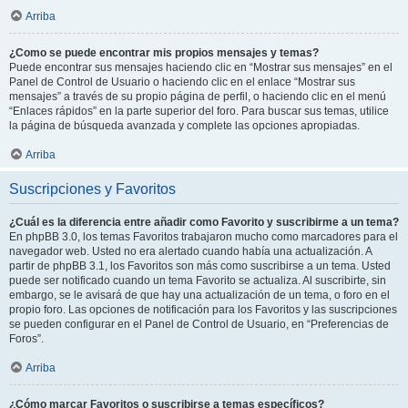
Arriba
¿Como se puede encontrar mis propios mensajes y temas?
Puede encontrar sus mensajes haciendo clic en “Mostrar sus mensajes” en el
Panel de Control de Usuario o haciendo clic en el enlace “Mostrar sus
mensajes” a través de su propio página de perfil, o haciendo clic en el menú
“Enlaces rápidos” en la parte superior del foro. Para buscar sus temas, utilice
la página de búsqueda avanzada y complete las opciones apropiadas.
Arriba
Suscripciones y Favoritos
¿Cuál es la diferencia entre añadir como Favorito y suscribirme a un tema?
En phpBB 3.0, los temas Favoritos trabajaron mucho como marcadores para el
navegador web. Usted no era alertado cuando había una actualización. A
partir de phpBB 3.1, los Favoritos son más como suscribirse a un tema. Usted
puede ser notificado cuando un tema Favorito se actualiza. Al suscribirte, sin
embargo, se le avisará de que hay una actualización de un tema, o foro en el
propio foro. Las opciones de notificación para los Favoritos y las suscripciones
se pueden configurar en el Panel de Control de Usuario, en “Preferencias de
Foros”.
Arriba
¿Cómo marcar Favoritos o suscribirse a temas específicos?