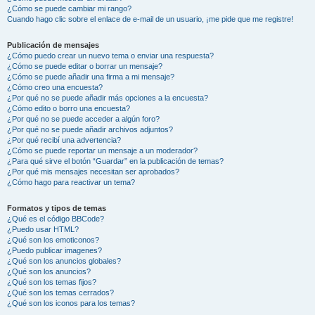
¿Cómo se puede cambiar mi rango?
Cuando hago clic sobre el enlace de e-mail de un usuario, ¡me pide que me registre!
Publicación de mensajes
¿Cómo puedo crear un nuevo tema o enviar una respuesta?
¿Cómo se puede editar o borrar un mensaje?
¿Cómo se puede añadir una firma a mi mensaje?
¿Cómo creo una encuesta?
¿Por qué no se puede añadir más opciones a la encuesta?
¿Cómo edito o borro una encuesta?
¿Por qué no se puede acceder a algún foro?
¿Por qué no se puede añadir archivos adjuntos?
¿Por qué recibí una advertencia?
¿Cómo se puede reportar un mensaje a un moderador?
¿Para qué sirve el botón “Guardar” en la publicación de temas?
¿Por qué mis mensajes necesitan ser aprobados?
¿Cómo hago para reactivar un tema?
Formatos y tipos de temas
¿Qué es el código BBCode?
¿Puedo usar HTML?
¿Qué son los emoticonos?
¿Puedo publicar imagenes?
¿Qué son los anuncios globales?
¿Qué son los anuncios?
¿Qué son los temas fijos?
¿Qué son los temas cerrados?
¿Qué son los iconos para los temas?