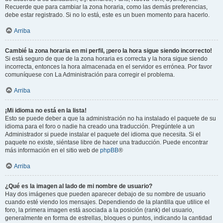
Recuerde que para cambiar la zona horaria, como las demás preferencias,
debe estar registrado. Si no lo está, este es un buen momento para hacerlo.
Arriba
Cambié la zona horaria en mi perfil, ¡pero la hora sigue siendo incorrecto!
Si está seguro de que de la zona horaria es correcta y la hora sigue siendo
incorrecta, entonces la hora almacenada en el servidor es errónea. Por favor
comuníquese con La Administración para corregir el problema.
Arriba
¡Mi idioma no está en la lista!
Esto se puede deber a que la administración no ha instalado el paquete de su
idioma para el foro o nadie ha creado una traducción. Pregúntele a un
Administrador si puede instalar el paquete del idioma que necesita. Si el
paquete no existe, siéntase libre de hacer una traducción. Puede encontrar
más información en el sitio web de
phpBB
®
Arriba
¿Qué es la imagen al lado de mi nombre de usuario?
Hay dos imágenes que pueden aparecer debajo de su nombre de usuario
cuando esté viendo los mensajes. Dependiendo de la plantilla que utilice el
foro, la primera imagen está asociada a la posición (rank) del usuario,
generalmente en forma de estrellas, bloques o puntos, indicando la cantidad