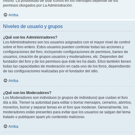
mismo. La posibilidad de usar iconos en los mensajes depende de los
permisos otorgados por La Administración.
Arriba
Niveles de usuario y grupos
¿Qué son los Administradores?
Los Administradores son los usuarios asignados con el mayor nivel de control
sobre el foro entero. Estos usuarios pueden controlar todas las acciones y
configuraciones del foro, incluyendo configuraciones de permisos, baneo de
usuarios, creación de grupos usuarios y moderadores, etc. Dependen del
fundador del foro y de los permisos que éste les ha dado. Ellos también tienen
todas las capacidades de moderación en cada uno de los foros, dependiendo
de las configuraciones realizadas por el fundador del sitio.
Arriba
¿Qué son los Moderadores?
Los Moderadores son individuos (o grupos de individuos) que cuidan el foro
día a día. Tienen la autoridad para editar o borrar mensajes, cerrarlos, abrirlos,
moverlos, borrar y separar temas en el foro que moderan. Generalmente, los
moderadores están presentes para evitar que los usuarios se salgan del tema
tratado o publiquen spam y/o contenido malicioso.
Arriba