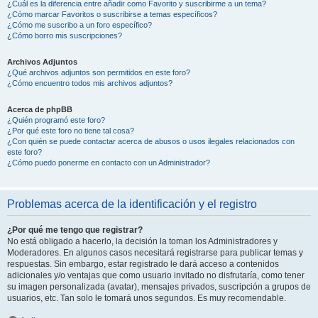
¿Cuál es la diferencia entre añadir como Favorito y suscribirme a un tema?
¿Cómo marcar Favoritos o suscribirse a temas específicos?
¿Cómo me suscribo a un foro específico?
¿Cómo borro mis suscripciones?
Archivos Adjuntos
¿Qué archivos adjuntos son permitidos en este foro?
¿Cómo encuentro todos mis archivos adjuntos?
Acerca de phpBB
¿Quién programó este foro?
¿Por qué este foro no tiene tal cosa?
¿Con quién se puede contactar acerca de abusos o usos ilegales relacionados con
este foro?
¿Cómo puedo ponerme en contacto con un Administrador?
Problemas acerca de la identificación y el registro
¿Por qué me tengo que registrar?
No está obligado a hacerlo, la decisión la toman los Administradores y
Moderadores. En algunos casos necesitará registrarse para publicar temas y
respuestas. Sin embargo, estar registrado le dará acceso a contenidos
adicionales y/o ventajas que como usuario invitado no disfrutaría, como tener
su imagen personalizada (avatar), mensajes privados, suscripción a grupos de
usuarios, etc. Tan solo le tomará unos segundos. Es muy recomendable.