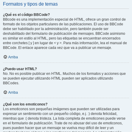
Formatos y tipos de temas
¿Qué es el código BBCode?
BBcode es una implementación especial de HTML, ofrece un gran control de
formato de los objetos particulares de las publicaciones. El uso de BBCode
debe ser habilitado por la administración, pero también puede ser
deshabilitado del formulario de publicación de mensajes. BBCode asimismo
es similar en estilo al HTML, pero las etiquetas se encuentran encerrados
entre corchetes [ y ] en lugar de < y >. Para más información, lea el manual de
BBCode. El enlace aparece cada vez que va a publicar un mensaje.
Arriba
¿Puedo usar HTML?
No. No es posible publicar en HTML. Muchos de los formatos y acciones que
se pueden ejecutar utilizando HTML pueden ser aplicados utilizando
BBCodes.
Arriba
¿Qué son los emoticonos?
Los emoticonos son pequeñas imágenes que pueden ser utilizadas para
expresar un sentimiento con un pequeño código, e.j. :) denota felicidad,
mientras que :( denota tristeza. La lista completa de emoticones puede verse
en el formulario de publicación. Trate de no abusar del uso de emoticonos,
pues pueden hacer que un mensaje se vuelva muy difícil de leer y un