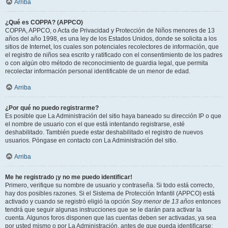
Arriba
¿Qué es COPPA? (APPCO)
COPPA, APPCO, o Acta de Privacidad y Protección de Niños menores de 13
años del año 1998, es una ley de los Estados Unidos, donde se solicita a los
sitios de Internet, los cuales son potenciales recolectores de información, que
el registro de niños sea escrito y ratificado con el consentimiento de los padres
o con algún otro método de reconocimiento de guardia legal, que permita
recolectar información personal identificable de un menor de edad.
Arriba
¿Por qué no puedo registrarme?
Es posible que La Administración del sitio haya baneado su dirección IP o que
el nombre de usuario con el que está intentando registrarse, esté
deshabilitado. También puede estar deshabilitado el registro de nuevos
usuarios. Póngase en contacto con La Administración del sitio.
Arriba
Me he registrado ¡y no me puedo identificar!
Primero, verifique su nombre de usuario y contraseña. Si todo está correcto,
hay dos posibles razones. Si el Sistema de Protección Infantil (APPCO) está
activado y cuando se registró eligió la opción
Soy menor de 13 años
entonces
tendrá que seguir algunas instrucciones que se le darán para activar la
cuenta. Algunos foros disponen que las cuentas deben ser activadas, ya sea
por usted mismo o por La Administración, antes de que pueda identificarse;