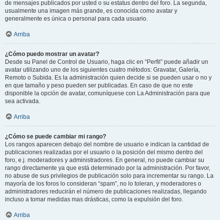
de mensajes publicados por usted o su estatus dentro del foro. La segunda,
usualmente una imagen más grande, es conocida como avatar y
generalmente es única o personal para cada usuario.
Arriba
¿Cómo puedo mostrar un avatar?
Desde su Panel de Control de Usuario, haga clic en “Perfil” puede añadir un
avatar utilizando uno de los siguientes cuatro métodos: Gravatar, Galería,
Remoto o Subida. Es la administración quien decide si se pueden usar o no y
en que tamaño y peso pueden ser publicadas. En caso de que no este
disponible la opción de avatar, comuníquese con La Administración para que
sea activada.
Arriba
¿Cómo se puede cambiar mi rango?
Los rangos aparecen debajo del nombre de usuario e indican la cantidad de
publicaciones realizadas por el usuario o la posición del mismo dentro del
foro, e.j. moderadores y administradores. En general, no puede cambiar su
rango directamente ya que está determinado por la administración. Por favor,
no abuse de sus privilegios de publicación solo para incrementar su rango. La
mayoría de los foros lo consideran “spam”, no lo toleran, y moderadores o
administradores reducirán el número de publicaciones realizadas, llegando
incluso a tomar medidas mas drásticas, como la expulsión del foro.
Arriba