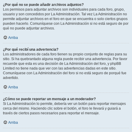
¿Por qué no se puede añadir archivos adjuntos?
Los permisos para adjuntar archivos son individuales para cada foro, grupo,
usuario y son concedidos por La Administración. Tal vez La Administración no
permite adjuntar archivos en el foro en que se encuentra o solo ciertos grupos
pueden hacerlo. Comuníquese con La Administración si no está seguro de por
qué no puede adjuntar archivos.
Arriba
¿Por qué recibí una advertencia?
Los administradores de cada foro tienen su propio conjunto de reglas para su
sitio. Si ha quebrantado alguna regla puede recibir una advertencia. Por favor
recuerde que esta es una decisión de La Administración del foro, y phpBB
Limited no tiene nada que ver con las advertencias dadas en este sitio.
Comuníquese con La Administración del foro si no está seguro de porqué fue
advertido.
Arriba
¿Cómo se puede reportar un mensaje a un moderador?
Si La Administración lo permite, debería ver un botón para reportar mensajes
cerca del mismo. Haciendo clic sobre el botón, el foro le llevará y guiará a
través de ciertos pasos necesarios para reportar el mensaje.
Arriba