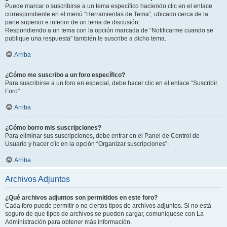
Puede marcar o suscribirse a un tema específico haciendo clic en el enlace
correspondiente en el menú “Herramientas de Tema”, ubicado cerca de la
parte superior e inferior de un tema de discusión.
Respondiendo a un tema con la opción marcada de “Notificarme cuando se
publique una respuesta” también le suscribe a dicho tema.
Arriba
¿Cómo me suscribo a un foro específico?
Para suscribirse a un foro en especial, debe hacer clic en el enlace “Suscribir
Foro”.
Arriba
¿Cómo borro mis suscripciones?
Para eliminar sus suscripciones, debe entrar en el Panel de Control de
Usuario y hacer clic en la opción “Organizar suscripciones”.
Arriba
Archivos Adjuntos
¿Qué archivos adjuntos son permitidos en este foro?
Cada foro puede permitir o no ciertos tipos de archivos adjuntos. Si no está
seguro de que tipos de archivos se pueden cargar, comuníquese con La
Administración para obtener más información.