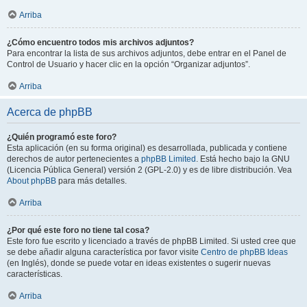
Arriba
¿Cómo encuentro todos mis archivos adjuntos?
Para encontrar la lista de sus archivos adjuntos, debe entrar en el Panel de
Control de Usuario y hacer clic en la opción “Organizar adjuntos”.
Arriba
Acerca de phpBB
¿Quién programó este foro?
Esta aplicación (en su forma original) es desarrollada, publicada y contiene
derechos de autor pertenecientes a
phpBB Limited
. Está hecho bajo la GNU
(Licencia Pública General) versión 2 (GPL-2.0) y es de libre distribución. Vea
About phpBB
para más detalles.
Arriba
¿Por qué este foro no tiene tal cosa?
Este foro fue escrito y licenciado a través de phpBB Limited. Si usted cree que
se debe añadir alguna característica por favor visite
Centro de phpBB Ideas
(en Inglés), donde se puede votar en ideas existentes o sugerir nuevas
características.
Arriba