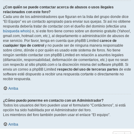
¿Con quién se puede contactar acerca de abusos o usos ilegales
relacionados con este foro?
Cada uno de los administradores que figuran en la lista del grupo donde dice
“El Equipo” es un contacto apropiado para enviar sus quejas. Si así no obtiene
respuesta debería tratar de contactar con el dueño del dominio (efectúe una
búsqueda whois
) o, si este foro tiene correo sobre un dominio gratuito (Yahoo!,
gmail.com, hotmail.com, etc.), al departamento o administración de abusos de
ese servicio. Por favor, tenga en cuenta que phpBB Limited
carece de
cualquier tipo de control
y no puede ser de ninguna manera responsable
sobre cómo, dónde o por quién es usado este sistema de foros. No tiene
ningún sentido contactar con phpBB Limited en relación a asuntos legales
(difamación, responsabilidad, deformación de comentarios, etc.) que no sean
con respecto al sitio phpbb.com o la discreción misma del software phpBB. Si
envia un correo a phpBB Limited
respecto del uso de terceras partes
de este
software esté dispuesto a recibir una respuesta cortante o directamente no
recibir respuesta.
Arriba
¿Cómo puedo ponerme en contacto con un Administrador?
Todos los usuarios del foro pueden usar el formulario “Contáctenos”, si está
opción ha sido habilitada por el Administrador del foro.
Los miembros del foro también pueden usar el enlace “El equipo”.
Arriba