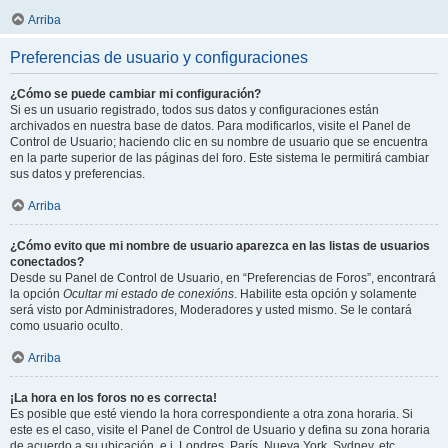
Arriba
Preferencias de usuario y configuraciones
¿Cómo se puede cambiar mi configuración?
Si es un usuario registrado, todos sus datos y configuraciones están
archivados en nuestra base de datos. Para modificarlos, visite el Panel de
Control de Usuario; haciendo clic en su nombre de usuario que se encuentra
en la parte superior de las páginas del foro. Este sistema le permitirá cambiar
sus datos y preferencias.
Arriba
¿Cómo evito que mi nombre de usuario aparezca en las listas de usuarios
conectados?
Desde su Panel de Control de Usuario, en “Preferencias de Foros”, encontrará
la opción
Ocultar mi estado de conexións
. Habilite esta opción y solamente
será visto por Administradores, Moderadores y usted mismo. Se le contará
como usuario oculto.
Arriba
¡La hora en los foros no es correcta!
Es posible que esté viendo la hora correspondiente a otra zona horaria. Si
este es el caso, visite el Panel de Control de Usuario y defina su zona horaria
de acuerdo a su ubicación, e.j. Londres, París, Nueva York, Sydney, etc.