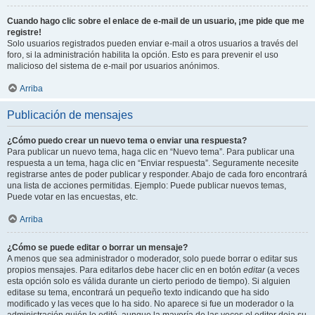
Cuando hago clic sobre el enlace de e-mail de un usuario, ¡me pide que me
registre!
Solo usuarios registrados pueden enviar e-mail a otros usuarios a través del
foro, si la administración habilita la opción. Esto es para prevenir el uso
malicioso del sistema de e-mail por usuarios anónimos.
Arriba
Publicación de mensajes
¿Cómo puedo crear un nuevo tema o enviar una respuesta?
Para publicar un nuevo tema, haga clic en “Nuevo tema”. Para publicar una
respuesta a un tema, haga clic en “Enviar respuesta”. Seguramente necesite
registrarse antes de poder publicar y responder. Abajo de cada foro encontrará
una lista de acciones permitidas. Ejemplo: Puede publicar nuevos temas,
Puede votar en las encuestas, etc.
Arriba
¿Cómo se puede editar o borrar un mensaje?
A menos que sea administrador o moderador, solo puede borrar o editar sus
propios mensajes. Para editarlos debe hacer clic en en botón
editar
(a veces
esta opción solo es válida durante un cierto periodo de tiempo). Si alguien
editase su tema, encontrará un pequeño texto indicando que ha sido
modificado y las veces que lo ha sido. No aparece si fue un moderador o la