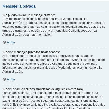
Mensajería privada
¡No puedo enviar un mensaje privado!
Hay tres razones posibles; no está registrado y/o identificado, La
Administración del foro ha deshabilitado la opción de mensajes privados para
todos los usuarios, o bien La Administración ha deshabilitado para usted, o su
grupo de usuarios, la opción de enviar mensajes. Comuníquese con La
Administración para más información.
Arriba
¡Recibo mensajes privados no deseados!
Si está recibiendo mensajes maliciosos u ofensivos de un usuario en
particular, puede bloquearlo para que no le pueda enviar mensajes dentro de
las opciones del Panel de Control de Usuario, puede usar el botón para
informar o reportar dichos mensajes a los Moderadores, o comunicarlo a La
Administración.
Arriba
¡Recibí spam o correos maliciosos de alguien en este foro!
Lamentamos oír eso. El formulario de e-mail incluye identificadores para
controlar quién ha enviado tales mensajes, por lo tanto, puede contactar con
La Administración y hacerles llegar una copia completa del mensaje que
recibió. Es muy importante que incluya la cabecera, ya que contiene los datos
del usuario que envió el e-mail. La Administración tomará medidas.