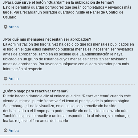
¿Para qué sirve el botón “Guardar” en la publicación de temas?
Esto le permitirá guardar borradores que serán completados y enviados más
tarde. Para recargar un borrador guardado, visite el Panel de Control de
Usuario.
Arriba
¿Por qué mis mensajes necesitan ser aprobados?
La Administración del foro tal vez ha decidido que los mensajes publicados en
el foro, en el que estas intentando publicar mensajes, necesiten ser revisados
antes de aprobarlos. También es posible que La Administración le haya
ubicado en un grupo de usuarios cuyos mensajes necesitan ser revisados
antes de aprobarlos. Por favor comuníquese con el administrador para más
información al respecto.
Arriba
¿Cómo hago para reactivar un tema?
Puede hacerlo dándole clic al enlace que dice “Reactivar tema” cuando esté
viendo el mismo, puede “reactivar” el tema al principio de la primera página.
Sin embargo, si no lo visualiza, entonces el tema reactivado ha sido
deshabilitado o el tiempo para poder reactivarlo no ha sido alcanzado aún.
También es posible reactivar un tema respondiendo al mismo, sin embargo,
lea las reglas del foro antes de hacerlo.
Arriba