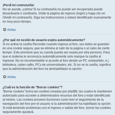
¡Perdí mi contraseña!
No se asuste, ¡calma! Si su contraseña no puede ser recuperada puede
desactivarla o cambiarla. Visite la página de ingreso (login) y haga clic en
Olvidé mi contraseña
. Siga las instrucciones y estará identificado nuevamente
en muy poco tiempo.
Arriba
¿Por qué mi sesión de usuario expira automáticamente?
Si no activa la casilla
Recordar
cuando ingresa al foro, sus datos se guardan
en una cookie segura, que se elimina al salir de la página o al cabo de cierto
tiempo. Esto previene que su cuenta pueda ser usada por otra persona. Para
que el sistema le reconozca automáticamente solo marque la casilla al
ingresar. No es recomendable si accede al foro desde un PC compartido, e.j.
biblioteca, cyber-cafés, PCs de universidades, etc. Si no ve la casilla, significa
que la administración del foro ha deshabilitado la opción.
Arriba
¿Cuál es la función de “Borrar cookies”?
“Borrar cookies” borra las cookies creadas por phpBB, las cuales le mantienen
autorizado para acceder a determinados recursos del foro y estar identificado
al mismo. Las cookies proveen funciones como leer el seguimiento de la
navegación del foro por el usuario si la administración ha habilitado la opción.
Si está teniendo problemas con el ingreso o salida del foro, borrar las cookies
seguramente ayudará.