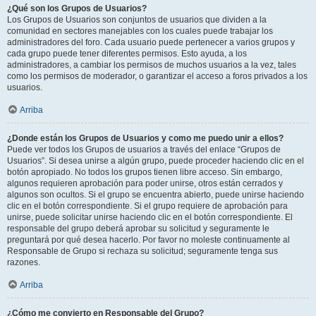
¿Qué son los Grupos de Usuarios?
Los Grupos de Usuarios son conjuntos de usuarios que dividen a la
comunidad en sectores manejables con los cuales puede trabajar los
administradores del foro. Cada usuario puede pertenecer a varios grupos y
cada grupo puede tener diferentes permisos. Esto ayuda, a los
administradores, a cambiar los permisos de muchos usuarios a la vez, tales
como los permisos de moderador, o garantizar el acceso a foros privados a los
usuarios.
Arriba
¿Donde están los Grupos de Usuarios y como me puedo unir a ellos?
Puede ver todos los Grupos de usuarios a través del enlace “Grupos de
Usuarios”. Si desea unirse a algún grupo, puede proceder haciendo clic en el
botón apropiado. No todos los grupos tienen libre acceso. Sin embargo,
algunos requieren aprobación para poder unirse, otros están cerrados y
algunos son ocultos. Si el grupo se encuentra abierto, puede unirse haciendo
clic en el botón correspondiente. Si el grupo requiere de aprobación para
unirse, puede solicitar unirse haciendo clic en el botón correspondiente. El
responsable del grupo deberá aprobar su solicitud y seguramente le
preguntará por qué desea hacerlo. Por favor no moleste continuamente al
Responsable de Grupo si rechaza su solicitud; seguramente tenga sus
razones.
Arriba
¿Cómo me convierto en Responsable del Grupo?