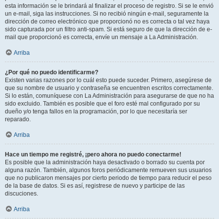
esta información se le brindará al finalizar el proceso de registro. Si se le envió
un e-mail, siga las instrucciones. Si no recibió ningún e-mail, seguramente la
dirección de correo electrónico que proporcionó no es correcta o tal vez haya
sido capturada por un filtro anti-spam. Si está seguro de que la dirección de e-
mail que proporcionó es correcta, envíe un mensaje a La Administración.
Arriba
¿Por qué no puedo identificarme?
Existen varias razones por lo cuál esto puede suceder. Primero, asegúrese de
que su nombre de usuario y contraseña se encuentren escritos correctamente.
Si lo están, comuníquese con La Administración para asegurarse de que no ha
sido excluido. También es posible que el foro esté mal configurado por su
dueño y/o tenga fallos en la programación, por lo que necesitaría ser
reparado.
Arriba
Hace un tiempo me registré, ¡pero ahora no puedo conectarme!
Es posible que la administración haya desactivado o borrado su cuenta por
alguna razón. También, algunos foros periódicamente remueven sus usuarios
que no publicaron mensajes por cierto periodo de tiempo para reducir el peso
de la base de datos. Si es así, registrese de nuevo y participe de las
discuciones.
Arriba