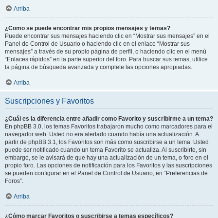
Arriba
¿Como se puede encontrar mis propios mensajes y temas?
Puede encontrar sus mensajes haciendo clic en “Mostrar sus mensajes” en el
Panel de Control de Usuario o haciendo clic en el enlace “Mostrar sus
mensajes” a través de su propio página de perfil, o haciendo clic en el menú
“Enlaces rápidos” en la parte superior del foro. Para buscar sus temas, utilice
la página de búsqueda avanzada y complete las opciones apropiadas.
Arriba
Suscripciones y Favoritos
¿Cuál es la diferencia entre añadir como Favorito y suscribirme a un tema?
En phpBB 3.0, los temas Favoritos trabajaron mucho como marcadores para el
navegador web. Usted no era alertado cuando había una actualización. A
partir de phpBB 3.1, los Favoritos son más como suscribirse a un tema. Usted
puede ser notificado cuando un tema Favorito se actualiza. Al suscribirte, sin
embargo, se le avisará de que hay una actualización de un tema, o foro en el
propio foro. Las opciones de notificación para los Favoritos y las suscripciones
se pueden configurar en el Panel de Control de Usuario, en “Preferencias de
Foros”.
Arriba
¿Cómo marcar Favoritos o suscribirse a temas específicos?