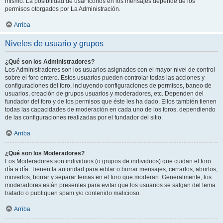
mismo. La posibilidad de usar iconos en los mensajes depende de los
permisos otorgados por La Administración.
Arriba
Niveles de usuario y grupos
¿Qué son los Administradores?
Los Administradores son los usuarios asignados con el mayor nivel de control
sobre el foro entero. Estos usuarios pueden controlar todas las acciones y
configuraciones del foro, incluyendo configuraciones de permisos, baneo de
usuarios, creación de grupos usuarios y moderadores, etc. Dependen del
fundador del foro y de los permisos que éste les ha dado. Ellos también tienen
todas las capacidades de moderación en cada uno de los foros, dependiendo
de las configuraciones realizadas por el fundador del sitio.
Arriba
¿Qué son los Moderadores?
Los Moderadores son individuos (o grupos de individuos) que cuidan el foro
día a día. Tienen la autoridad para editar o borrar mensajes, cerrarlos, abrirlos,
moverlos, borrar y separar temas en el foro que moderan. Generalmente, los
moderadores están presentes para evitar que los usuarios se salgan del tema
tratado o publiquen spam y/o contenido malicioso.
Arriba