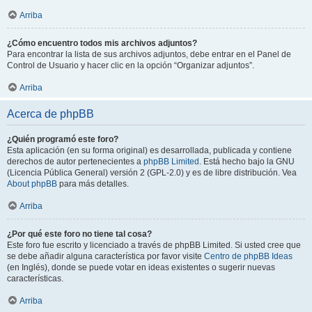
Arriba
¿Cómo encuentro todos mis archivos adjuntos?
Para encontrar la lista de sus archivos adjuntos, debe entrar en el Panel de
Control de Usuario y hacer clic en la opción “Organizar adjuntos”.
Arriba
Acerca de phpBB
¿Quién programó este foro?
Esta aplicación (en su forma original) es desarrollada, publicada y contiene
derechos de autor pertenecientes a
phpBB Limited
. Está hecho bajo la GNU
(Licencia Pública General) versión 2 (GPL-2.0) y es de libre distribución. Vea
About phpBB
para más detalles.
Arriba
¿Por qué este foro no tiene tal cosa?
Este foro fue escrito y licenciado a través de phpBB Limited. Si usted cree que
se debe añadir alguna característica por favor visite
Centro de phpBB Ideas
(en Inglés), donde se puede votar en ideas existentes o sugerir nuevas
características.
Arriba