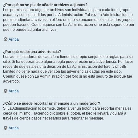
¿Por qué no se puede añadir archivos adjuntos?
Los permisos para adjuntar archivos son individuales para cada foro, grupo,
usuario y son concedidos por La Administración. Tal vez La Administración no
permite adjuntar archivos en el foro en que se encuentra o solo ciertos grupos
pueden hacerlo. Comuníquese con La Administración si no está seguro de por
qué no puede adjuntar archivos.
Arriba
¿Por qué recibí una advertencia?
Los administradores de cada foro tienen su propio conjunto de reglas para su
sitio. Si ha quebrantado alguna regla puede recibir una advertencia. Por favor
recuerde que esta es una decisión de La Administración del foro, y phpBB
Limited no tiene nada que ver con las advertencias dadas en este sitio.
Comuníquese con La Administración del foro si no está seguro de porqué fue
advertido.
Arriba
¿Cómo se puede reportar un mensaje a un moderador?
Si La Administración lo permite, debería ver un botón para reportar mensajes
cerca del mismo. Haciendo clic sobre el botón, el foro le llevará y guiará a
través de ciertos pasos necesarios para reportar el mensaje.
Arriba