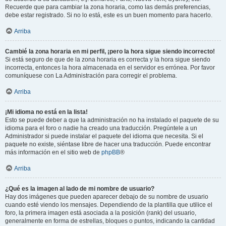
Recuerde que para cambiar la zona horaria, como las demás preferencias,
debe estar registrado. Si no lo está, este es un buen momento para hacerlo.
Arriba
Cambié la zona horaria en mi perfil, ¡pero la hora sigue siendo incorrecto!
Si está seguro de que de la zona horaria es correcta y la hora sigue siendo
incorrecta, entonces la hora almacenada en el servidor es errónea. Por favor
comuníquese con La Administración para corregir el problema.
Arriba
¡Mi idioma no está en la lista!
Esto se puede deber a que la administración no ha instalado el paquete de su
idioma para el foro o nadie ha creado una traducción. Pregúntele a un
Administrador si puede instalar el paquete del idioma que necesita. Si el
paquete no existe, siéntase libre de hacer una traducción. Puede encontrar
más información en el sitio web de
phpBB
®
Arriba
¿Qué es la imagen al lado de mi nombre de usuario?
Hay dos imágenes que pueden aparecer debajo de su nombre de usuario
cuando esté viendo los mensajes. Dependiendo de la plantilla que utilice el
foro, la primera imagen está asociada a la posición (rank) del usuario,
generalmente en forma de estrellas, bloques o puntos, indicando la cantidad