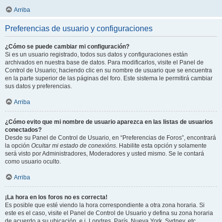
Arriba
Preferencias de usuario y configuraciones
¿Cómo se puede cambiar mi configuración?
Si es un usuario registrado, todos sus datos y configuraciones están
archivados en nuestra base de datos. Para modificarlos, visite el Panel de
Control de Usuario; haciendo clic en su nombre de usuario que se encuentra
en la parte superior de las páginas del foro. Este sistema le permitirá cambiar
sus datos y preferencias.
Arriba
¿Cómo evito que mi nombre de usuario aparezca en las listas de usuarios
conectados?
Desde su Panel de Control de Usuario, en “Preferencias de Foros”, encontrará
la opción
Ocultar mi estado de conexións
. Habilite esta opción y solamente
será visto por Administradores, Moderadores y usted mismo. Se le contará
como usuario oculto.
Arriba
¡La hora en los foros no es correcta!
Es posible que esté viendo la hora correspondiente a otra zona horaria. Si
este es el caso, visite el Panel de Control de Usuario y defina su zona horaria
de acuerdo a su ubicación, e.j. Londres, París, Nueva York, Sydney, etc.