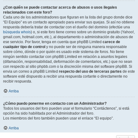
¿Con quién se puede contactar acerca de abusos o usos ilegales
relacionados con este foro?
Cada uno de los administradores que figuran en la lista del grupo donde dice
“El Equipo” es un contacto apropiado para enviar sus quejas. Si así no obtiene
respuesta debería tratar de contactar con el dueño del dominio (efectúe una
búsqueda whois
) o, si este foro tiene correo sobre un dominio gratuito (Yahoo!,
gmail.com, hotmail.com, etc.), al departamento o administración de abusos de
ese servicio. Por favor, tenga en cuenta que phpBB Limited
carece de
cualquier tipo de control
y no puede ser de ninguna manera responsable
sobre cómo, dónde o por quién es usado este sistema de foros. No tiene
ningún sentido contactar con phpBB Limited en relación a asuntos legales
(difamación, responsabilidad, deformación de comentarios, etc.) que no sean
con respecto al sitio phpbb.com o la discreción misma del software phpBB. Si
envia un correo a phpBB Limited
respecto del uso de terceras partes
de este
software esté dispuesto a recibir una respuesta cortante o directamente no
recibir respuesta.
Arriba
¿Cómo puedo ponerme en contacto con un Administrador?
Todos los usuarios del foro pueden usar el formulario “Contáctenos”, si está
opción ha sido habilitada por el Administrador del foro.
Los miembros del foro también pueden usar el enlace “El equipo”.
Arriba