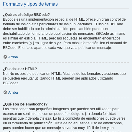
Formatos y tipos de temas
¿Qué es el código BBCode?
BBcode es una implementación especial de HTML, ofrece un gran control de
formato de los objetos particulares de las publicaciones. El uso de BBCode
debe ser habilitado por la administración, pero también puede ser
deshabilitado del formulario de publicación de mensajes. BBCode asimismo
es similar en estilo al HTML, pero las etiquetas se encuentran encerrados
entre corchetes [ y ] en lugar de < y >. Para más información, lea el manual de
BBCode. El enlace aparece cada vez que va a publicar un mensaje.
Arriba
¿Puedo usar HTML?
No. No es posible publicar en HTML. Muchos de los formatos y acciones que
se pueden ejecutar utilizando HTML pueden ser aplicados utilizando
BBCodes.
Arriba
¿Qué son los emoticonos?
Los emoticonos son pequeñas imágenes que pueden ser utilizadas para
expresar un sentimiento con un pequeño código, e.j. :) denota felicidad,
mientras que :( denota tristeza. La lista completa de emoticones puede verse
en el formulario de publicación. Trate de no abusar del uso de emoticonos,
pues pueden hacer que un mensaje se vuelva muy difícil de leer y un