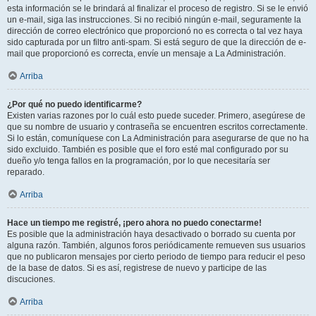
esta información se le brindará al finalizar el proceso de registro. Si se le envió
un e-mail, siga las instrucciones. Si no recibió ningún e-mail, seguramente la
dirección de correo electrónico que proporcionó no es correcta o tal vez haya
sido capturada por un filtro anti-spam. Si está seguro de que la dirección de e-
mail que proporcionó es correcta, envíe un mensaje a La Administración.
Arriba
¿Por qué no puedo identificarme?
Existen varias razones por lo cuál esto puede suceder. Primero, asegúrese de
que su nombre de usuario y contraseña se encuentren escritos correctamente.
Si lo están, comuníquese con La Administración para asegurarse de que no ha
sido excluido. También es posible que el foro esté mal configurado por su
dueño y/o tenga fallos en la programación, por lo que necesitaría ser
reparado.
Arriba
Hace un tiempo me registré, ¡pero ahora no puedo conectarme!
Es posible que la administración haya desactivado o borrado su cuenta por
alguna razón. También, algunos foros periódicamente remueven sus usuarios
que no publicaron mensajes por cierto periodo de tiempo para reducir el peso
de la base de datos. Si es así, registrese de nuevo y participe de las
discuciones.
Arriba