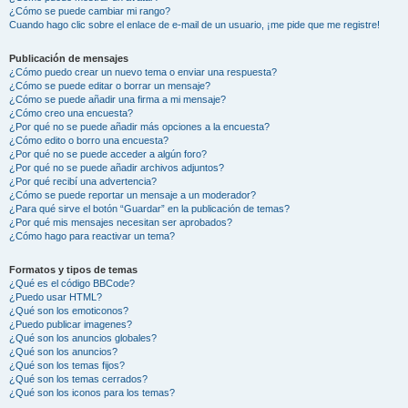
¿Cómo se puede cambiar mi rango?
Cuando hago clic sobre el enlace de e-mail de un usuario, ¡me pide que me registre!
Publicación de mensajes
¿Cómo puedo crear un nuevo tema o enviar una respuesta?
¿Cómo se puede editar o borrar un mensaje?
¿Cómo se puede añadir una firma a mi mensaje?
¿Cómo creo una encuesta?
¿Por qué no se puede añadir más opciones a la encuesta?
¿Cómo edito o borro una encuesta?
¿Por qué no se puede acceder a algún foro?
¿Por qué no se puede añadir archivos adjuntos?
¿Por qué recibí una advertencia?
¿Cómo se puede reportar un mensaje a un moderador?
¿Para qué sirve el botón “Guardar” en la publicación de temas?
¿Por qué mis mensajes necesitan ser aprobados?
¿Cómo hago para reactivar un tema?
Formatos y tipos de temas
¿Qué es el código BBCode?
¿Puedo usar HTML?
¿Qué son los emoticonos?
¿Puedo publicar imagenes?
¿Qué son los anuncios globales?
¿Qué son los anuncios?
¿Qué son los temas fijos?
¿Qué son los temas cerrados?
¿Qué son los iconos para los temas?