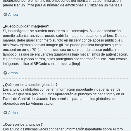
moderador borre el tema o los emoticones del mensaje. La administración
puede fijar un límite para el número de emoticones a utilizar en un mensaje.
Arriba
¿Puedo publicar imagenes?
Sí, las imágenes se pueden mostrar en sus mensajes. Si la administración
permite adjuntar archivos, puede subir la imagen directamente al foro. De otra
manera, debe guardar primero su foto en un servidor de acceso público, e.j.
http://www.ejemplo.com/mi-imagen.gif. No puede publicar imágenes que se
encuentren en su PC (a menos que sea un servidor de acceso público) ni
tampoco las que se encuentren guardadas bajo mecanismos de autenticación,
e.j. hotmail o yahoo correo, sitios protegidos por contraseñas, etc. Para exhibir
imágenes utilice el BBCode con la etiqueta [img].
Arriba
¿Qué son los anuncios globales?
Los anuncios globales contienen información importante y debería leerlos
cada vez que sea posible. Éstos aparecerán al principio de cada foro y en el
Panel de Control de Usuario. Los permisos para anuncios globales son
otorgados por La Administración.
Arriba
¿Qué son los anuncios?
Los anuncios muchas veces contienen información importante sobre el foro