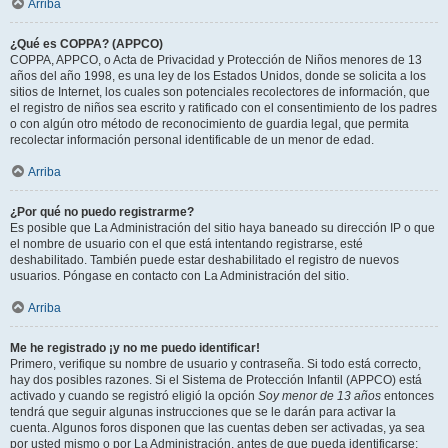
Arriba
¿Qué es COPPA? (APPCO)
COPPA, APPCO, o Acta de Privacidad y Protección de Niños menores de 13
años del año 1998, es una ley de los Estados Unidos, donde se solicita a los
sitios de Internet, los cuales son potenciales recolectores de información, que
el registro de niños sea escrito y ratificado con el consentimiento de los padres
o con algún otro método de reconocimiento de guardia legal, que permita
recolectar información personal identificable de un menor de edad.
Arriba
¿Por qué no puedo registrarme?
Es posible que La Administración del sitio haya baneado su dirección IP o que
el nombre de usuario con el que está intentando registrarse, esté
deshabilitado. También puede estar deshabilitado el registro de nuevos
usuarios. Póngase en contacto con La Administración del sitio.
Arriba
Me he registrado ¡y no me puedo identificar!
Primero, verifique su nombre de usuario y contraseña. Si todo está correcto,
hay dos posibles razones. Si el Sistema de Protección Infantil (APPCO) está
activado y cuando se registró eligió la opción
Soy menor de 13 años
entonces
tendrá que seguir algunas instrucciones que se le darán para activar la
cuenta. Algunos foros disponen que las cuentas deben ser activadas, ya sea
por usted mismo o por La Administración, antes de que pueda identificarse;