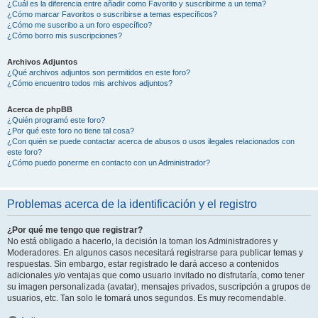
¿Cuál es la diferencia entre añadir como Favorito y suscribirme a un tema?
¿Cómo marcar Favoritos o suscribirse a temas específicos?
¿Cómo me suscribo a un foro específico?
¿Cómo borro mis suscripciones?
Archivos Adjuntos
¿Qué archivos adjuntos son permitidos en este foro?
¿Cómo encuentro todos mis archivos adjuntos?
Acerca de phpBB
¿Quién programó este foro?
¿Por qué este foro no tiene tal cosa?
¿Con quién se puede contactar acerca de abusos o usos ilegales relacionados con
este foro?
¿Cómo puedo ponerme en contacto con un Administrador?
Problemas acerca de la identificación y el registro
¿Por qué me tengo que registrar?
No está obligado a hacerlo, la decisión la toman los Administradores y
Moderadores. En algunos casos necesitará registrarse para publicar temas y
respuestas. Sin embargo, estar registrado le dará acceso a contenidos
adicionales y/o ventajas que como usuario invitado no disfrutaría, como tener
su imagen personalizada (avatar), mensajes privados, suscripción a grupos de
usuarios, etc. Tan solo le tomará unos segundos. Es muy recomendable.