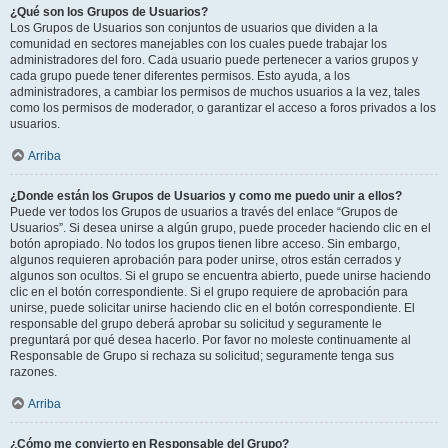
¿Qué son los Grupos de Usuarios?
Los Grupos de Usuarios son conjuntos de usuarios que dividen a la
comunidad en sectores manejables con los cuales puede trabajar los
administradores del foro. Cada usuario puede pertenecer a varios grupos y
cada grupo puede tener diferentes permisos. Esto ayuda, a los
administradores, a cambiar los permisos de muchos usuarios a la vez, tales
como los permisos de moderador, o garantizar el acceso a foros privados a los
usuarios.
Arriba
¿Donde están los Grupos de Usuarios y como me puedo unir a ellos?
Puede ver todos los Grupos de usuarios a través del enlace “Grupos de
Usuarios”. Si desea unirse a algún grupo, puede proceder haciendo clic en el
botón apropiado. No todos los grupos tienen libre acceso. Sin embargo,
algunos requieren aprobación para poder unirse, otros están cerrados y
algunos son ocultos. Si el grupo se encuentra abierto, puede unirse haciendo
clic en el botón correspondiente. Si el grupo requiere de aprobación para
unirse, puede solicitar unirse haciendo clic en el botón correspondiente. El
responsable del grupo deberá aprobar su solicitud y seguramente le
preguntará por qué desea hacerlo. Por favor no moleste continuamente al
Responsable de Grupo si rechaza su solicitud; seguramente tenga sus
razones.
Arriba
¿Cómo me convierto en Responsable del Grupo?