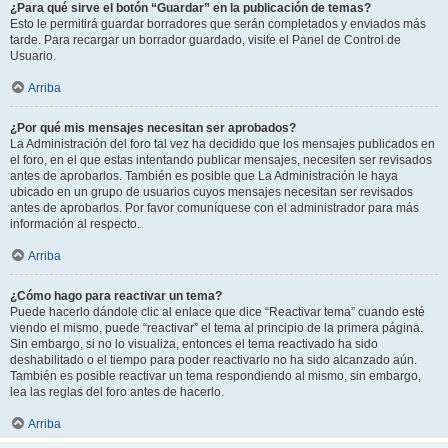
¿Para qué sirve el botón “Guardar” en la publicación de temas?
Esto le permitirá guardar borradores que serán completados y enviados más
tarde. Para recargar un borrador guardado, visite el Panel de Control de
Usuario.
Arriba
¿Por qué mis mensajes necesitan ser aprobados?
La Administración del foro tal vez ha decidido que los mensajes publicados en
el foro, en el que estas intentando publicar mensajes, necesiten ser revisados
antes de aprobarlos. También es posible que La Administración le haya
ubicado en un grupo de usuarios cuyos mensajes necesitan ser revisados
antes de aprobarlos. Por favor comuníquese con el administrador para más
información al respecto.
Arriba
¿Cómo hago para reactivar un tema?
Puede hacerlo dándole clic al enlace que dice “Reactivar tema” cuando esté
viendo el mismo, puede “reactivar” el tema al principio de la primera página.
Sin embargo, si no lo visualiza, entonces el tema reactivado ha sido
deshabilitado o el tiempo para poder reactivarlo no ha sido alcanzado aún.
También es posible reactivar un tema respondiendo al mismo, sin embargo,
lea las reglas del foro antes de hacerlo.
Arriba