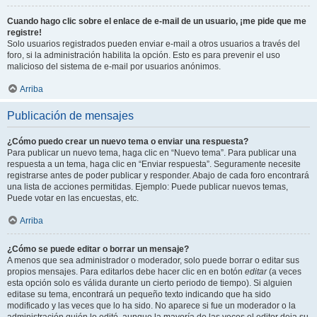
Cuando hago clic sobre el enlace de e-mail de un usuario, ¡me pide que me
registre!
Solo usuarios registrados pueden enviar e-mail a otros usuarios a través del
foro, si la administración habilita la opción. Esto es para prevenir el uso
malicioso del sistema de e-mail por usuarios anónimos.
Arriba
Publicación de mensajes
¿Cómo puedo crear un nuevo tema o enviar una respuesta?
Para publicar un nuevo tema, haga clic en “Nuevo tema”. Para publicar una
respuesta a un tema, haga clic en “Enviar respuesta”. Seguramente necesite
registrarse antes de poder publicar y responder. Abajo de cada foro encontrará
una lista de acciones permitidas. Ejemplo: Puede publicar nuevos temas,
Puede votar en las encuestas, etc.
Arriba
¿Cómo se puede editar o borrar un mensaje?
A menos que sea administrador o moderador, solo puede borrar o editar sus
propios mensajes. Para editarlos debe hacer clic en en botón
editar
(a veces
esta opción solo es válida durante un cierto periodo de tiempo). Si alguien
editase su tema, encontrará un pequeño texto indicando que ha sido
modificado y las veces que lo ha sido. No aparece si fue un moderador o la