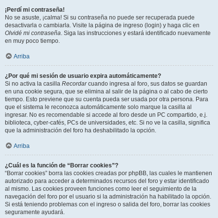
¡Perdí mi contraseña!
No se asuste, ¡calma! Si su contraseña no puede ser recuperada puede
desactivarla o cambiarla. Visite la página de ingreso (login) y haga clic en
Olvidé mi contraseña
. Siga las instrucciones y estará identificado nuevamente
en muy poco tiempo.
Arriba
¿Por qué mi sesión de usuario expira automáticamente?
Si no activa la casilla
Recordar
cuando ingresa al foro, sus datos se guardan
en una cookie segura, que se elimina al salir de la página o al cabo de cierto
tiempo. Esto previene que su cuenta pueda ser usada por otra persona. Para
que el sistema le reconozca automáticamente solo marque la casilla al
ingresar. No es recomendable si accede al foro desde un PC compartido, e.j.
biblioteca, cyber-cafés, PCs de universidades, etc. Si no ve la casilla, significa
que la administración del foro ha deshabilitado la opción.
Arriba
¿Cuál es la función de “Borrar cookies”?
“Borrar cookies” borra las cookies creadas por phpBB, las cuales le mantienen
autorizado para acceder a determinados recursos del foro y estar identificado
al mismo. Las cookies proveen funciones como leer el seguimiento de la
navegación del foro por el usuario si la administración ha habilitado la opción.
Si está teniendo problemas con el ingreso o salida del foro, borrar las cookies
seguramente ayudará.