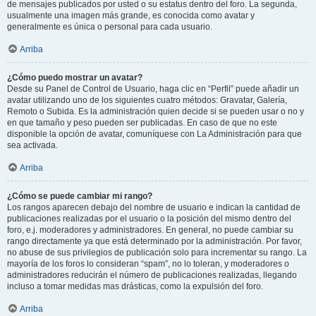
de mensajes publicados por usted o su estatus dentro del foro. La segunda,
usualmente una imagen más grande, es conocida como avatar y
generalmente es única o personal para cada usuario.
Arriba
¿Cómo puedo mostrar un avatar?
Desde su Panel de Control de Usuario, haga clic en “Perfil” puede añadir un
avatar utilizando uno de los siguientes cuatro métodos: Gravatar, Galería,
Remoto o Subida. Es la administración quien decide si se pueden usar o no y
en que tamaño y peso pueden ser publicadas. En caso de que no este
disponible la opción de avatar, comuníquese con La Administración para que
sea activada.
Arriba
¿Cómo se puede cambiar mi rango?
Los rangos aparecen debajo del nombre de usuario e indican la cantidad de
publicaciones realizadas por el usuario o la posición del mismo dentro del
foro, e.j. moderadores y administradores. En general, no puede cambiar su
rango directamente ya que está determinado por la administración. Por favor,
no abuse de sus privilegios de publicación solo para incrementar su rango. La
mayoría de los foros lo consideran “spam”, no lo toleran, y moderadores o
administradores reducirán el número de publicaciones realizadas, llegando
incluso a tomar medidas mas drásticas, como la expulsión del foro.
Arriba