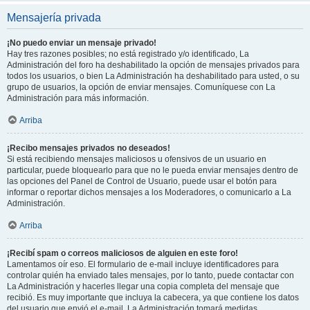
Mensajería privada
¡No puedo enviar un mensaje privado!
Hay tres razones posibles; no está registrado y/o identificado, La
Administración del foro ha deshabilitado la opción de mensajes privados para
todos los usuarios, o bien La Administración ha deshabilitado para usted, o su
grupo de usuarios, la opción de enviar mensajes. Comuníquese con La
Administración para más información.
Arriba
¡Recibo mensajes privados no deseados!
Si está recibiendo mensajes maliciosos u ofensivos de un usuario en
particular, puede bloquearlo para que no le pueda enviar mensajes dentro de
las opciones del Panel de Control de Usuario, puede usar el botón para
informar o reportar dichos mensajes a los Moderadores, o comunicarlo a La
Administración.
Arriba
¡Recibí spam o correos maliciosos de alguien en este foro!
Lamentamos oír eso. El formulario de e-mail incluye identificadores para
controlar quién ha enviado tales mensajes, por lo tanto, puede contactar con
La Administración y hacerles llegar una copia completa del mensaje que
recibió. Es muy importante que incluya la cabecera, ya que contiene los datos
del usuario que envió el e-mail. La Administración tomará medidas.