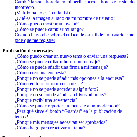
Cambié la zona horaria en mi perfil, ¡pero la hora sigue siendo
incorrecto!
¡Mi idioma no está en la lista!
¿Qué es la imagen al lado de mi nombre de usuario?
¿Cómo puedo mostrar un avatar?
¿Cómo se puede cambiar mi rango?
Cuando hago clic sobre el enlace de e-mail de un usuario, ¡me
pide que me registre!
Publicación de mensajes
¿Cómo puedo crear un nuevo tema o enviar una respuesta?
¿Cómo se puede editar o borrar un mensaje?
¿Cómo se puede añadir una firma a mi mensaje?
¿Cómo creo una encuesta?
¿Por qué no se puede añadir más opciones a la encuesta?
¿Cómo edito o borro una encuesta?
¿Por qué no se puede acceder a algún foro?
¿Por qué no se puede añadir archivos adjuntos?
¿Por qué recibí una advertencia?
¿Cómo se puede reportar un mensaje a un moderador?
¿Para qué sirve el botón “Guardar” en la publicación de
temas?
¿Por qué mis mensajes necesitan ser aprobados?
¿Cómo hago para reactivar un tema?