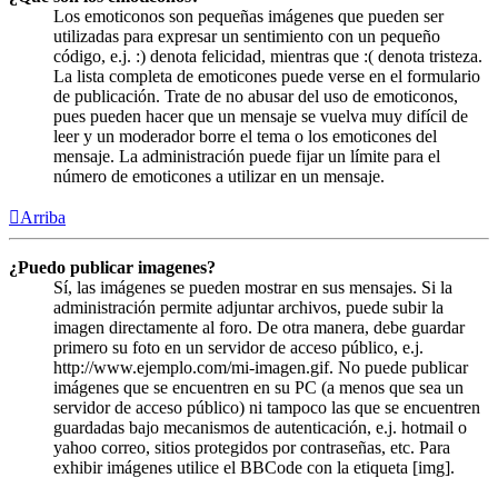
Los emoticonos son pequeñas imágenes que pueden ser
utilizadas para expresar un sentimiento con un pequeño
código, e.j. :) denota felicidad, mientras que :( denota tristeza.
La lista completa de emoticones puede verse en el formulario
de publicación. Trate de no abusar del uso de emoticonos,
pues pueden hacer que un mensaje se vuelva muy difícil de
leer y un moderador borre el tema o los emoticones del
mensaje. La administración puede fijar un límite para el
número de emoticones a utilizar en un mensaje.
Arriba
¿Puedo publicar imagenes?
Sí, las imágenes se pueden mostrar en sus mensajes. Si la
administración permite adjuntar archivos, puede subir la
imagen directamente al foro. De otra manera, debe guardar
primero su foto en un servidor de acceso público, e.j.
http://www.ejemplo.com/mi-imagen.gif. No puede publicar
imágenes que se encuentren en su PC (a menos que sea un
servidor de acceso público) ni tampoco las que se encuentren
guardadas bajo mecanismos de autenticación, e.j. hotmail o
yahoo correo, sitios protegidos por contraseñas, etc. Para
exhibir imágenes utilice el BBCode con la etiqueta [img].