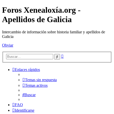
Foros Xenealoxía.org -
Apellidos de Galicia
Intercambio de información sobre historia familiar y apellidos de
Galicia
Obviar
Búsqueda
Buscar
avanzada
Enlaces rápidos
Temas sin respuesta
Temas activos
Buscar
FAQ
Identificarse