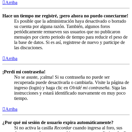
Arriba
Hace un tiempo me registré, ¡pero ahora no puedo conectarme!
Es posible que la administración haya desactivado o borrado
su cuenta por alguna razón. También, algunos foros
periódicamente remueven sus usuarios que no publicaron
mensajes por cierto periodo de tiempo para reducir el peso de
la base de datos. Si es así, registrese de nuevo y participe de
las discuciones.
Arriba
¡Perdí mi contraseña!
No se asuste, ¡calma! Si su contraseña no puede ser
recuperada puede desactivarla o cambiarla. Visite la página de
ingreso (login) y haga clic en
Olvidé mi contraseña
. Siga las
instrucciones y estará identificado nuevamente en muy poco
tiempo.
Arriba
¿Por qué mi sesión de usuario expira automáticamente?
Si no activa la casilla
Recordar
cuando ingresa al foro, sus