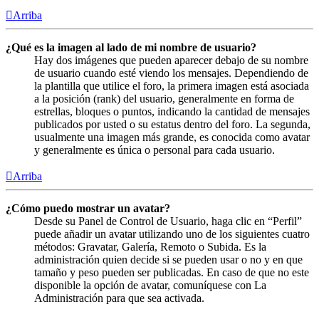
Arriba
¿Qué es la imagen al lado de mi nombre de usuario?
Hay dos imágenes que pueden aparecer debajo de su nombre
de usuario cuando esté viendo los mensajes. Dependiendo de
la plantilla que utilice el foro, la primera imagen está asociada
a la posición (rank) del usuario, generalmente en forma de
estrellas, bloques o puntos, indicando la cantidad de mensajes
publicados por usted o su estatus dentro del foro. La segunda,
usualmente una imagen más grande, es conocida como avatar
y generalmente es única o personal para cada usuario.
Arriba
¿Cómo puedo mostrar un avatar?
Desde su Panel de Control de Usuario, haga clic en “Perfil”
puede añadir un avatar utilizando uno de los siguientes cuatro
métodos: Gravatar, Galería, Remoto o Subida. Es la
administración quien decide si se pueden usar o no y en que
tamaño y peso pueden ser publicadas. En caso de que no este
disponible la opción de avatar, comuníquese con La
Administración para que sea activada.