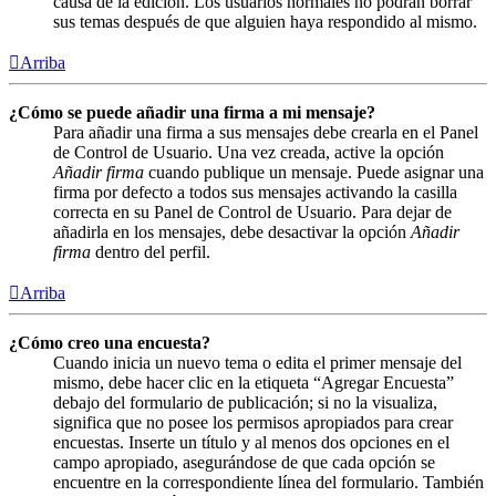
causa de la edición. Los usuarios normales no podrán borrar
sus temas después de que alguien haya respondido al mismo.
Arriba
¿Cómo se puede añadir una firma a mi mensaje?
Para añadir una firma a sus mensajes debe crearla en el Panel
de Control de Usuario. Una vez creada, active la opción
Añadir firma
cuando publique un mensaje. Puede asignar una
firma por defecto a todos sus mensajes activando la casilla
correcta en su Panel de Control de Usuario. Para dejar de
añadirla en los mensajes, debe desactivar la opción
Añadir
firma
dentro del perfil.
Arriba
¿Cómo creo una encuesta?
Cuando inicia un nuevo tema o edita el primer mensaje del
mismo, debe hacer clic en la etiqueta “Agregar Encuesta”
debajo del formulario de publicación; si no la visualiza,
significa que no posee los permisos apropiados para crear
encuestas. Inserte un título y al menos dos opciones en el
campo apropiado, asegurándose de que cada opción se
encuentre en la correspondiente línea del formulario. También