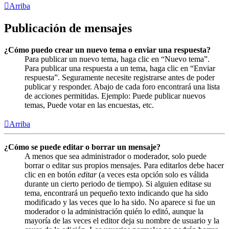
Arriba
Publicación de mensajes
¿Cómo puedo crear un nuevo tema o enviar una respuesta?
Para publicar un nuevo tema, haga clic en “Nuevo tema”.
Para publicar una respuesta a un tema, haga clic en “Enviar
respuesta”. Seguramente necesite registrarse antes de poder
publicar y responder. Abajo de cada foro encontrará una lista
de acciones permitidas. Ejemplo: Puede publicar nuevos
temas, Puede votar en las encuestas, etc.
Arriba
¿Cómo se puede editar o borrar un mensaje?
A menos que sea administrador o moderador, solo puede
borrar o editar sus propios mensajes. Para editarlos debe hacer
clic en en botón
editar
(a veces esta opción solo es válida
durante un cierto periodo de tiempo). Si alguien editase su
tema, encontrará un pequeño texto indicando que ha sido
modificado y las veces que lo ha sido. No aparece si fue un
moderador o la administración quién lo editó, aunque la
mayoría de las veces el editor deja su nombre de usuario y la