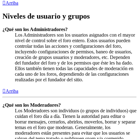
Arriba
Niveles de usuario y grupos
¿Qué son los Administradores?
Los Administradores son los usuarios asignados con el mayor
nivel de control sobre el foro entero. Estos usuarios pueden
controlar todas las acciones y configuraciones del foro,
incluyendo configuraciones de permisos, baneo de usuarios,
creación de grupos usuarios y moderadores, etc. Dependen
del fundador del foro y de los permisos que éste les ha dado.
Ellos también tienen todas las capacidades de moderación en
cada uno de los foros, dependiendo de las configuraciones
realizadas por el fundador del sitio.
Arriba
¿Qué son los Moderadores?
Los Moderadores son individuos (o grupos de individuos) que
cuidan el foro día a día. Tienen la autoridad para editar o
borrar mensajes, cerrarlos, abrirlos, moverlos, borrar y separar
temas en el foro que moderan. Generalmente, los
moderadores están presentes para evitar que los usuarios se
salgan del tema tratado o publiquen spam y/o contenido