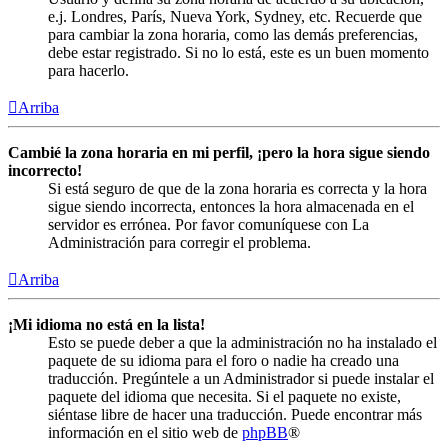
e.j. Londres, París, Nueva York, Sydney, etc. Recuerde que
para cambiar la zona horaria, como las demás preferencias,
debe estar registrado. Si no lo está, este es un buen momento
para hacerlo.
Arriba
Cambié la zona horaria en mi perfil, ¡pero la hora sigue siendo
incorrecto!
Si está seguro de que de la zona horaria es correcta y la hora
sigue siendo incorrecta, entonces la hora almacenada en el
servidor es errónea. Por favor comuníquese con La
Administración para corregir el problema.
Arriba
¡Mi idioma no está en la lista!
Esto se puede deber a que la administración no ha instalado el
paquete de su idioma para el foro o nadie ha creado una
traducción. Pregúntele a un Administrador si puede instalar el
paquete del idioma que necesita. Si el paquete no existe,
siéntase libre de hacer una traducción. Puede encontrar más
información en el sitio web de
phpBB
®