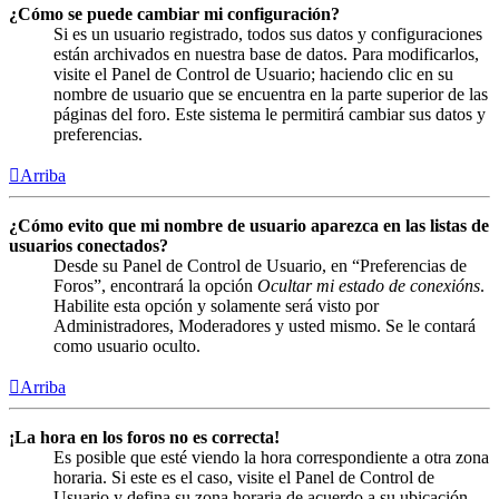
¿Cómo se puede cambiar mi configuración?
Si es un usuario registrado, todos sus datos y configuraciones
están archivados en nuestra base de datos. Para modificarlos,
visite el Panel de Control de Usuario; haciendo clic en su
nombre de usuario que se encuentra en la parte superior de las
páginas del foro. Este sistema le permitirá cambiar sus datos y
preferencias.
Arriba
¿Cómo evito que mi nombre de usuario aparezca en las listas de
usuarios conectados?
Desde su Panel de Control de Usuario, en “Preferencias de
Foros”, encontrará la opción
Ocultar mi estado de conexións
.
Habilite esta opción y solamente será visto por
Administradores, Moderadores y usted mismo. Se le contará
como usuario oculto.
Arriba
¡La hora en los foros no es correcta!
Es posible que esté viendo la hora correspondiente a otra zona
horaria. Si este es el caso, visite el Panel de Control de
Usuario y defina su zona horaria de acuerdo a su ubicación,