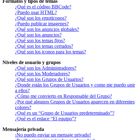
Formatos y tipos de temas
¿Qué es el código BBCode?
¿Puedo usar HTML?
¿Qué son los emoticonos?
¿Puedo publicar imagenes?
¿Qué son los anuncios globales?
¿Qué son los anuncios?
¿Qué son los temas fijos?
¿Qué son los temas cerrados?
¿Qué son los iconos para los temas?
Niveles de usuario y grupos
¿Qué son los Administradores?
¿Qué son los Moderadores?
¿Qué son los Grupos de Usuarios?
¿Donde están los Grupos de Usuarios y como me puedo unir
a ellos?
¿Cómo me convierto en Responsable del Grupo?
¿Por qué algunos Grupos de Usuarios aparecen en diferentes
colores?
¿Qué es un “Grupo de Usuarios predeterminado”?
¿Qué es el enlace “El equipo”?
Mensajería privada
¡No puedo enviar un mensaje privado!