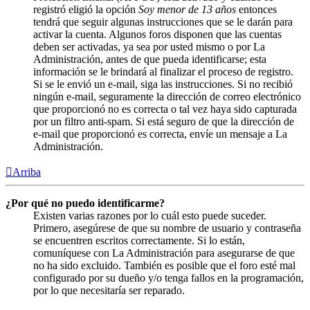
registró eligió la opción
Soy menor de 13 años
entonces
tendrá que seguir algunas instrucciones que se le darán para
activar la cuenta. Algunos foros disponen que las cuentas
deben ser activadas, ya sea por usted mismo o por La
Administración, antes de que pueda identificarse; esta
información se le brindará al finalizar el proceso de registro.
Si se le envió un e-mail, siga las instrucciones. Si no recibió
ningún e-mail, seguramente la dirección de correo electrónico
que proporcionó no es correcta o tal vez haya sido capturada
por un filtro anti-spam. Si está seguro de que la dirección de
e-mail que proporcionó es correcta, envíe un mensaje a La
Administración.
Arriba
¿Por qué no puedo identificarme?
Existen varias razones por lo cuál esto puede suceder.
Primero, asegúrese de que su nombre de usuario y contraseña
se encuentren escritos correctamente. Si lo están,
comuníquese con La Administración para asegurarse de que
no ha sido excluido. También es posible que el foro esté mal
configurado por su dueño y/o tenga fallos en la programación,
por lo que necesitaría ser reparado.