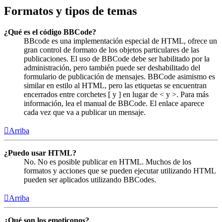
Formatos y tipos de temas
¿Qué es el código BBCode?
BBcode es una implementación especial de HTML, ofrece un
gran control de formato de los objetos particulares de las
publicaciones. El uso de BBCode debe ser habilitado por la
administración, pero también puede ser deshabilitado del
formulario de publicación de mensajes. BBCode asimismo es
similar en estilo al HTML, pero las etiquetas se encuentran
encerrados entre corchetes [ y ] en lugar de < y >. Para más
información, lea el manual de BBCode. El enlace aparece
cada vez que va a publicar un mensaje.
Arriba
¿Puedo usar HTML?
No. No es posible publicar en HTML. Muchos de los
formatos y acciones que se pueden ejecutar utilizando HTML
pueden ser aplicados utilizando BBCodes.
Arriba
¿Qué son los emoticonos?