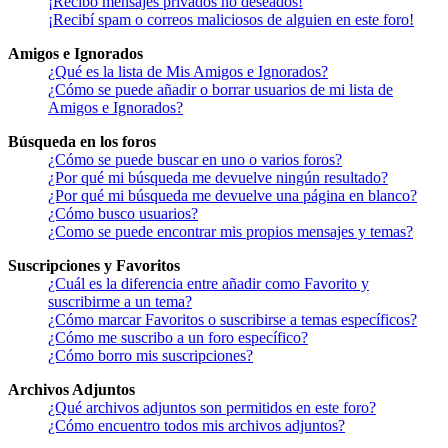
¡Recibo mensajes privados no deseados!
¡Recibí spam o correos maliciosos de alguien en este foro!
Amigos e Ignorados
¿Qué es la lista de Mis Amigos e Ignorados?
¿Cómo se puede añadir o borrar usuarios de mi lista de
Amigos e Ignorados?
Búsqueda en los foros
¿Cómo se puede buscar en uno o varios foros?
¿Por qué mi búsqueda me devuelve ningún resultado?
¿Por qué mi búsqueda me devuelve una página en blanco?
¿Cómo busco usuarios?
¿Como se puede encontrar mis propios mensajes y temas?
Suscripciones y Favoritos
¿Cuál es la diferencia entre añadir como Favorito y
suscribirme a un tema?
¿Cómo marcar Favoritos o suscribirse a temas específicos?
¿Cómo me suscribo a un foro específico?
¿Cómo borro mis suscripciones?
Archivos Adjuntos
¿Qué archivos adjuntos son permitidos en este foro?
¿Cómo encuentro todos mis archivos adjuntos?