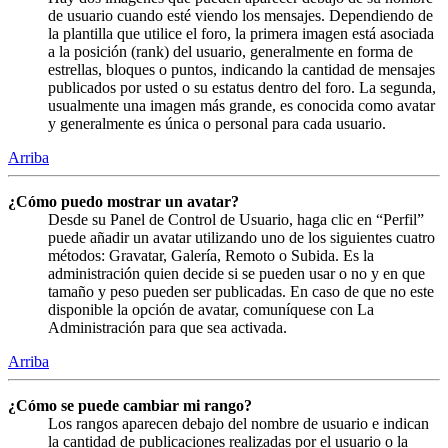
de usuario cuando esté viendo los mensajes. Dependiendo de
la plantilla que utilice el foro, la primera imagen está asociada
a la posición (rank) del usuario, generalmente en forma de
estrellas, bloques o puntos, indicando la cantidad de mensajes
publicados por usted o su estatus dentro del foro. La segunda,
usualmente una imagen más grande, es conocida como avatar
y generalmente es única o personal para cada usuario.
Arriba
¿Cómo puedo mostrar un avatar?
Desde su Panel de Control de Usuario, haga clic en “Perfil”
puede añadir un avatar utilizando uno de los siguientes cuatro
métodos: Gravatar, Galería, Remoto o Subida. Es la
administración quien decide si se pueden usar o no y en que
tamaño y peso pueden ser publicadas. En caso de que no este
disponible la opción de avatar, comuníquese con La
Administración para que sea activada.
Arriba
¿Cómo se puede cambiar mi rango?
Los rangos aparecen debajo del nombre de usuario e indican
la cantidad de publicaciones realizadas por el usuario o la