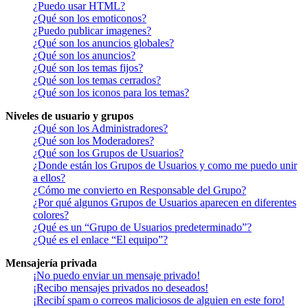
¿Puedo usar HTML?
¿Qué son los emoticonos?
¿Puedo publicar imagenes?
¿Qué son los anuncios globales?
¿Qué son los anuncios?
¿Qué son los temas fijos?
¿Qué son los temas cerrados?
¿Qué son los iconos para los temas?
Niveles de usuario y grupos
¿Qué son los Administradores?
¿Qué son los Moderadores?
¿Qué son los Grupos de Usuarios?
¿Donde están los Grupos de Usuarios y como me puedo unir
a ellos?
¿Cómo me convierto en Responsable del Grupo?
¿Por qué algunos Grupos de Usuarios aparecen en diferentes
colores?
¿Qué es un “Grupo de Usuarios predeterminado”?
¿Qué es el enlace “El equipo”?
Mensajería privada
¡No puedo enviar un mensaje privado!
¡Recibo mensajes privados no deseados!
¡Recibí spam o correos maliciosos de alguien en este foro!