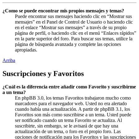
¿Como se puede encontrar mis propios mensajes y temas?
Puede encontrar sus mensajes haciendo clic en “Mostrar sus
mensajes” en el Panel de Control de Usuario o haciendo clic
en el enlace “Mostrar sus mensajes” a través de su propio
página de perfil, o haciendo clic en el menú “Enlaces rápidos”
en la parte superior del foro. Para buscar sus temas, utilice la
página de búsqueda avanzada y complete las opciones
apropiadas.
Arriba
Suscripciones y Favoritos
¿Cuál es la diferencia entre añadir como Favorito y suscribirme
a un tema?
En phpBB 3.0, los temas Favoritos trabajaron mucho como
marcadores para el navegador web. Usted no era alertado
cuando había una actualización. A partir de phpBB 3.1, los
Favoritos son más como suscribirse a un tema. Usted puede
ser notificado cuando un tema Favorito se actualiza. Al
suscribirte, sin embargo, se le avisará de que hay una
actualización de un tema, o foro en el propio foro. Las
opciones de notificación para los Favoritos y las suscripciones