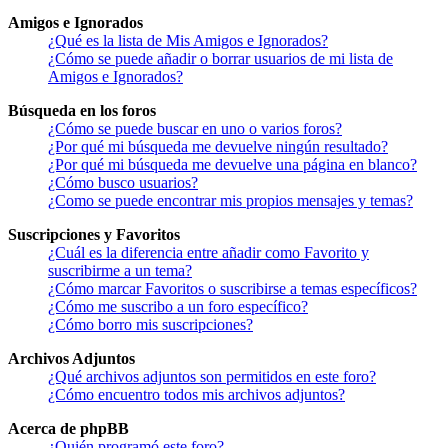
Amigos e Ignorados
¿Qué es la lista de Mis Amigos e Ignorados?
¿Cómo se puede añadir o borrar usuarios de mi lista de
Amigos e Ignorados?
Búsqueda en los foros
¿Cómo se puede buscar en uno o varios foros?
¿Por qué mi búsqueda me devuelve ningún resultado?
¿Por qué mi búsqueda me devuelve una página en blanco?
¿Cómo busco usuarios?
¿Como se puede encontrar mis propios mensajes y temas?
Suscripciones y Favoritos
¿Cuál es la diferencia entre añadir como Favorito y
suscribirme a un tema?
¿Cómo marcar Favoritos o suscribirse a temas específicos?
¿Cómo me suscribo a un foro específico?
¿Cómo borro mis suscripciones?
Archivos Adjuntos
¿Qué archivos adjuntos son permitidos en este foro?
¿Cómo encuentro todos mis archivos adjuntos?
Acerca de phpBB
¿Quién programó este foro?