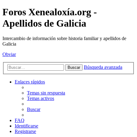
Foros Xenealoxía.org -
Apellidos de Galicia
Intercambio de información sobre historia familiar y apellidos de
Galicia
Obviar
Búsqueda avanzada
Buscar
Enlaces rápidos
Temas sin respuesta
Temas activos
Buscar
FAQ
Identificarse
Registrarse