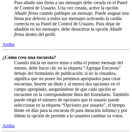
Para añadir una firma a sus mensajes debe crearla en el Panel
de Control de Usuario. Una vez creada, active la opción
Añadir firma
cuando publique un mensaje. Puede asignar una
firma por defecto a todos sus mensajes activando la casilla
correcta en su Panel de Control de Usuario. Para dejar de
añadirla en los mensajes, debe desactivar la opción
Añadir
firma
dentro del perfil.
Arriba
¿Cómo creo una encuesta?
Cuando inicia un nuevo tema o edita el primer mensaje del
mismo, debe hacer clic en la etiqueta “Agregar Encuesta”
debajo del formulario de publicación; si no la visualiza,
significa que no posee los permisos apropiados para crear
encuestas. Inserte un título y al menos dos opciones en el
campo apropiado, asegurándose de que cada opción se
encuentre en la correspondiente línea del formulario. También
puede elegir el número de opciones que el usuario puede
seleccionar en la etiqueta “Opciones por usuario”, el tiempo
límite en días para la encuesta (0 para duración infinita) y por
último la opción de permitir a lo usuarios cambiar su votos.
Arriba