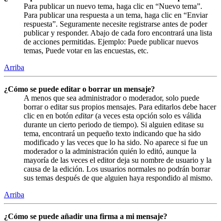
Para publicar un nuevo tema, haga clic en “Nuevo tema”.
Para publicar una respuesta a un tema, haga clic en “Enviar
respuesta”. Seguramente necesite registrarse antes de poder
publicar y responder. Abajo de cada foro encontrará una lista
de acciones permitidas. Ejemplo: Puede publicar nuevos
temas, Puede votar en las encuestas, etc.
Arriba
¿Cómo se puede editar o borrar un mensaje?
A menos que sea administrador o moderador, solo puede
borrar o editar sus propios mensajes. Para editarlos debe hacer
clic en en botón
editar
(a veces esta opción solo es válida
durante un cierto periodo de tiempo). Si alguien editase su
tema, encontrará un pequeño texto indicando que ha sido
modificado y las veces que lo ha sido. No aparece si fue un
moderador o la administración quién lo editó, aunque la
mayoría de las veces el editor deja su nombre de usuario y la
causa de la edición. Los usuarios normales no podrán borrar
sus temas después de que alguien haya respondido al mismo.
Arriba
¿Cómo se puede añadir una firma a mi mensaje?