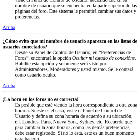
nombre de usuario que se encuentra en la parte superior de las
páginas del foro. Este sistema le permitirá cambiar sus datos y
preferencias.
Arriba
¿Cómo evito que mi nombre de usuario aparezca en las listas de
usuarios conectados?
Desde su Panel de Control de Usuario, en “Preferencias de
Foros”, encontrará la opción
Ocultar mi estado de conexións
.
Habilite esta opción y solamente será visto por
Administradores, Moderadores y usted mismo. Se le contará
como usuario oculto.
Arriba
¡La hora en los foros no es correcta!
Es posible que esté viendo la hora correspondiente a otra zona
horaria. Si este es el caso, visite el Panel de Control de
Usuario y defina su zona horaria de acuerdo a su ubicación,
e.j. Londres, París, Nueva York, Sydney, etc. Recuerde que
para cambiar la zona horaria, como las demás preferencias,
debe estar registrado. Si no lo está, este es un buen momento
para hacerlo.