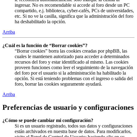
ingresar. No es recomendable si accede al foro desde un PC
compartido, e.j. biblioteca, cyber-cafés, PCs de universidades,
etc. Si no ve la casilla, significa que la administración del foro
ha deshabilitado la opción.
Arriba
¿Cuál es la función de “Borrar cookies”?
“Borrar cookies” borra las cookies creadas por phpBB, las
cuales le mantienen autorizado para acceder a determinados
recursos del foro y estar identificado al mismo. Las cookies
proveen funciones como leer el seguimiento de la navegación
del foro por el usuario si la administración ha habilitado la
opción. Si está teniendo problemas con el ingreso o salida del
foro, borrar las cookies seguramente ayudará.
Arriba
Preferencias de usuario y configuraciones
¿Cómo se puede cambiar mi configuración?
Si es un usuario registrado, todos sus datos y configuraciones
están archivados en nuestra base de datos. Para modificarlos,
visite el Panel de Control de Usuario; haciendo clic en su