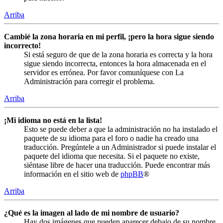
Arriba
Cambié la zona horaria en mi perfil, ¡pero la hora sigue siendo
incorrecto!
Si está seguro de que de la zona horaria es correcta y la hora
sigue siendo incorrecta, entonces la hora almacenada en el
servidor es errónea. Por favor comuníquese con La
Administración para corregir el problema.
Arriba
¡Mi idioma no está en la lista!
Esto se puede deber a que la administración no ha instalado el
paquete de su idioma para el foro o nadie ha creado una
traducción. Pregúntele a un Administrador si puede instalar el
paquete del idioma que necesita. Si el paquete no existe,
siéntase libre de hacer una traducción. Puede encontrar más
información en el sitio web de
phpBB
®
Arriba
¿Qué es la imagen al lado de mi nombre de usuario?
Hay dos imágenes que pueden aparecer debajo de su nombre