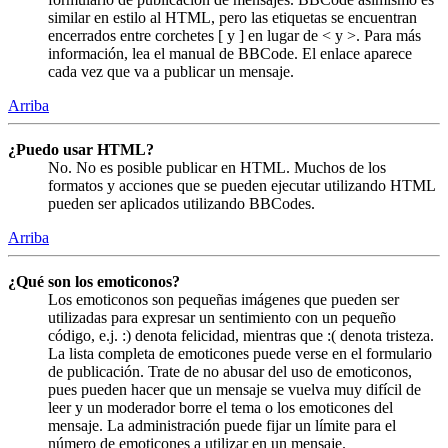
similar en estilo al HTML, pero las etiquetas se encuentran
encerrados entre corchetes [ y ] en lugar de < y >. Para más
información, lea el manual de BBCode. El enlace aparece
cada vez que va a publicar un mensaje.
Arriba
¿Puedo usar HTML?
No. No es posible publicar en HTML. Muchos de los
formatos y acciones que se pueden ejecutar utilizando HTML
pueden ser aplicados utilizando BBCodes.
Arriba
¿Qué son los emoticonos?
Los emoticonos son pequeñas imágenes que pueden ser
utilizadas para expresar un sentimiento con un pequeño
código, e.j. :) denota felicidad, mientras que :( denota tristeza.
La lista completa de emoticones puede verse en el formulario
de publicación. Trate de no abusar del uso de emoticonos,
pues pueden hacer que un mensaje se vuelva muy difícil de
leer y un moderador borre el tema o los emoticones del
mensaje. La administración puede fijar un límite para el
número de emoticones a utilizar en un mensaje.