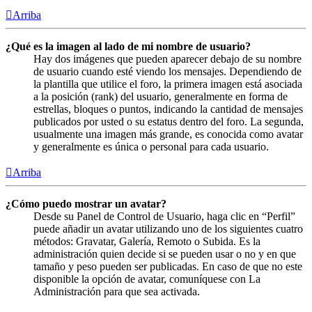
Arriba
¿Qué es la imagen al lado de mi nombre de usuario?
Hay dos imágenes que pueden aparecer debajo de su nombre
de usuario cuando esté viendo los mensajes. Dependiendo de
la plantilla que utilice el foro, la primera imagen está asociada
a la posición (rank) del usuario, generalmente en forma de
estrellas, bloques o puntos, indicando la cantidad de mensajes
publicados por usted o su estatus dentro del foro. La segunda,
usualmente una imagen más grande, es conocida como avatar
y generalmente es única o personal para cada usuario.
Arriba
¿Cómo puedo mostrar un avatar?
Desde su Panel de Control de Usuario, haga clic en “Perfil”
puede añadir un avatar utilizando uno de los siguientes cuatro
métodos: Gravatar, Galería, Remoto o Subida. Es la
administración quien decide si se pueden usar o no y en que
tamaño y peso pueden ser publicadas. En caso de que no este
disponible la opción de avatar, comuníquese con La
Administración para que sea activada.