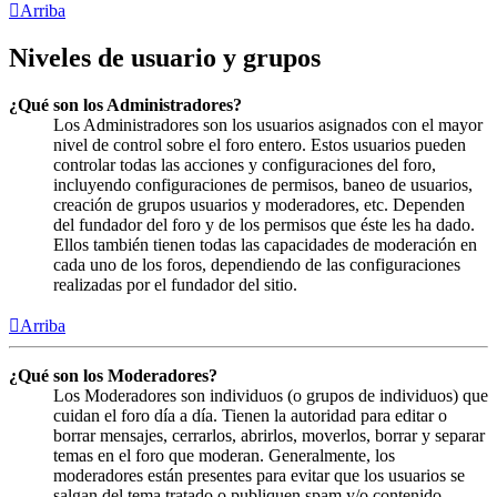
Arriba
Niveles de usuario y grupos
¿Qué son los Administradores?
Los Administradores son los usuarios asignados con el mayor
nivel de control sobre el foro entero. Estos usuarios pueden
controlar todas las acciones y configuraciones del foro,
incluyendo configuraciones de permisos, baneo de usuarios,
creación de grupos usuarios y moderadores, etc. Dependen
del fundador del foro y de los permisos que éste les ha dado.
Ellos también tienen todas las capacidades de moderación en
cada uno de los foros, dependiendo de las configuraciones
realizadas por el fundador del sitio.
Arriba
¿Qué son los Moderadores?
Los Moderadores son individuos (o grupos de individuos) que
cuidan el foro día a día. Tienen la autoridad para editar o
borrar mensajes, cerrarlos, abrirlos, moverlos, borrar y separar
temas en el foro que moderan. Generalmente, los
moderadores están presentes para evitar que los usuarios se
salgan del tema tratado o publiquen spam y/o contenido