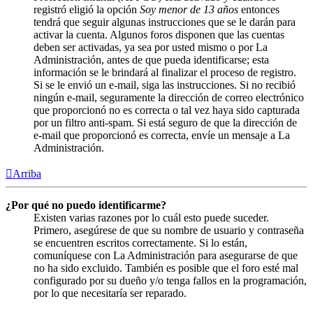
registró eligió la opción
Soy menor de 13 años
entonces
tendrá que seguir algunas instrucciones que se le darán para
activar la cuenta. Algunos foros disponen que las cuentas
deben ser activadas, ya sea por usted mismo o por La
Administración, antes de que pueda identificarse; esta
información se le brindará al finalizar el proceso de registro.
Si se le envió un e-mail, siga las instrucciones. Si no recibió
ningún e-mail, seguramente la dirección de correo electrónico
que proporcionó no es correcta o tal vez haya sido capturada
por un filtro anti-spam. Si está seguro de que la dirección de
e-mail que proporcionó es correcta, envíe un mensaje a La
Administración.
Arriba
¿Por qué no puedo identificarme?
Existen varias razones por lo cuál esto puede suceder.
Primero, asegúrese de que su nombre de usuario y contraseña
se encuentren escritos correctamente. Si lo están,
comuníquese con La Administración para asegurarse de que
no ha sido excluido. También es posible que el foro esté mal
configurado por su dueño y/o tenga fallos en la programación,
por lo que necesitaría ser reparado.