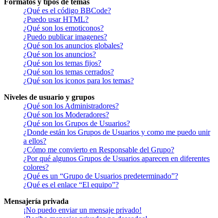
Formatos y tipos de temas
¿Qué es el código BBCode?
¿Puedo usar HTML?
¿Qué son los emoticonos?
¿Puedo publicar imagenes?
¿Qué son los anuncios globales?
¿Qué son los anuncios?
¿Qué son los temas fijos?
¿Qué son los temas cerrados?
¿Qué son los iconos para los temas?
Niveles de usuario y grupos
¿Qué son los Administradores?
¿Qué son los Moderadores?
¿Qué son los Grupos de Usuarios?
¿Donde están los Grupos de Usuarios y como me puedo unir
a ellos?
¿Cómo me convierto en Responsable del Grupo?
¿Por qué algunos Grupos de Usuarios aparecen en diferentes
colores?
¿Qué es un “Grupo de Usuarios predeterminado”?
¿Qué es el enlace “El equipo”?
Mensajería privada
¡No puedo enviar un mensaje privado!