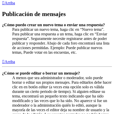
Arriba
Publicación de mensajes
¿Cómo puedo crear un nuevo tema o enviar una respuesta?
Para publicar un nuevo tema, haga clic en “Nuevo tema”.
Para publicar una respuesta a un tema, haga clic en “Enviar
respuesta”. Seguramente necesite registrarse antes de poder
publicar y responder. Abajo de cada foro encontrará una lista
de acciones permitidas. Ejemplo: Puede publicar nuevos
temas, Puede votar en las encuestas, etc.
Arriba
¿Cómo se puede editar o borrar un mensaje?
A menos que sea administrador o moderador, solo puede
borrar o editar sus propios mensajes. Para editarlos debe hacer
clic en en botón
editar
(a veces esta opción solo es válida
durante un cierto periodo de tiempo). Si alguien editase su
tema, encontrará un pequeño texto indicando que ha sido
modificado y las veces que lo ha sido. No aparece si fue un
moderador o la administración quién lo editó, aunque la
mayoría de las veces el editor deja su nombre de usuario y la