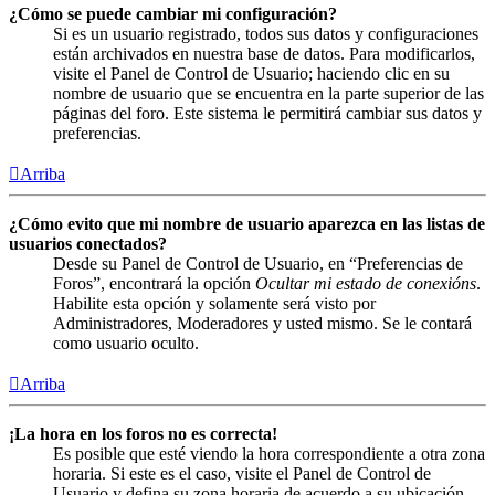
¿Cómo se puede cambiar mi configuración?
Si es un usuario registrado, todos sus datos y configuraciones
están archivados en nuestra base de datos. Para modificarlos,
visite el Panel de Control de Usuario; haciendo clic en su
nombre de usuario que se encuentra en la parte superior de las
páginas del foro. Este sistema le permitirá cambiar sus datos y
preferencias.
Arriba
¿Cómo evito que mi nombre de usuario aparezca en las listas de
usuarios conectados?
Desde su Panel de Control de Usuario, en “Preferencias de
Foros”, encontrará la opción
Ocultar mi estado de conexións
.
Habilite esta opción y solamente será visto por
Administradores, Moderadores y usted mismo. Se le contará
como usuario oculto.
Arriba
¡La hora en los foros no es correcta!
Es posible que esté viendo la hora correspondiente a otra zona
horaria. Si este es el caso, visite el Panel de Control de
Usuario y defina su zona horaria de acuerdo a su ubicación,