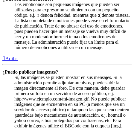
Los emoticonos son pequeñas imágenes que pueden ser
utilizadas para expresar un sentimiento con un pequeño
código, e.j. :) denota felicidad, mientras que :( denota tristeza.
La lista completa de emoticones puede verse en el formulario
de publicación. Trate de no abusar del uso de emoticonos,
pues pueden hacer que un mensaje se vuelva muy difícil de
leer y un moderador borre el tema o los emoticones del
mensaje. La administración puede fijar un límite para el
número de emoticones a utilizar en un mensaje.
Arriba
¿Puedo publicar imagenes?
Sí, las imágenes se pueden mostrar en sus mensajes. Si la
administración permite adjuntar archivos, puede subir la
imagen directamente al foro. De otra manera, debe guardar
primero su foto en un servidor de acceso público, e.j.
http://www.ejemplo.com/mi-imagen.gif. No puede publicar
imágenes que se encuentren en su PC (a menos que sea un
servidor de acceso público) ni tampoco las que se encuentren
guardadas bajo mecanismos de autenticación, e.j. hotmail o
yahoo correo, sitios protegidos por contraseñas, etc. Para
exhibir imágenes utilice el BBCode con la etiqueta [img].