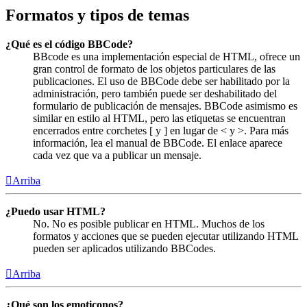
Formatos y tipos de temas
¿Qué es el código BBCode?
BBcode es una implementación especial de HTML, ofrece un
gran control de formato de los objetos particulares de las
publicaciones. El uso de BBCode debe ser habilitado por la
administración, pero también puede ser deshabilitado del
formulario de publicación de mensajes. BBCode asimismo es
similar en estilo al HTML, pero las etiquetas se encuentran
encerrados entre corchetes [ y ] en lugar de < y >. Para más
información, lea el manual de BBCode. El enlace aparece
cada vez que va a publicar un mensaje.
Arriba
¿Puedo usar HTML?
No. No es posible publicar en HTML. Muchos de los
formatos y acciones que se pueden ejecutar utilizando HTML
pueden ser aplicados utilizando BBCodes.
Arriba
¿Qué son los emoticonos?