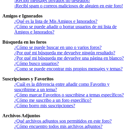
¡Recibo mensajes privados no deseados!
¡Recibí spam o correos maliciosos de alguien en este foro!
Amigos e Ignorados
¿Qué es la lista de Mis Amigos e Ignorados?
¿Cómo se puede añadir o borrar usuarios de mi lista de
Amigos e Ignorados?
Búsqueda en los foros
¿Cómo se puede buscar en uno o varios foros?
¿Por qué mi búsqueda me devuelve ningún resultado?
¿Por qué mi búsqueda me devuelve una página en blanco?
¿Cómo busco usuarios?
¿Como se puede encontrar mis propios mensajes y temas?
Suscripciones y Favoritos
¿Cuál es la diferencia entre añadir como Favorito y
suscribirme a un tema?
¿Cómo marcar Favoritos o suscribirse a temas específicos?
¿Cómo me suscribo a un foro específico?
¿Cómo borro mis suscripciones?
Archivos Adjuntos
¿Qué archivos adjuntos son permitidos en este foro?
¿Cómo encuentro todos mis archivos adjuntos?