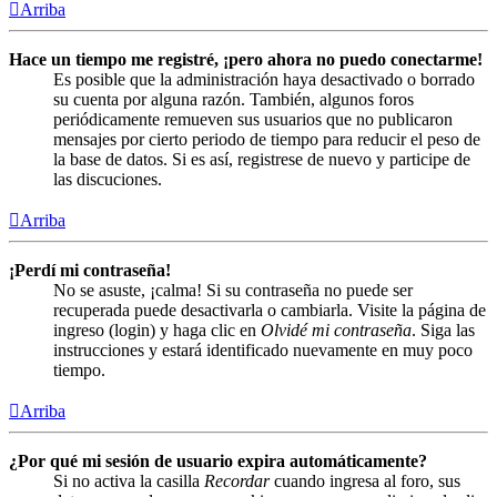
Arriba
Hace un tiempo me registré, ¡pero ahora no puedo conectarme!
Es posible que la administración haya desactivado o borrado
su cuenta por alguna razón. También, algunos foros
periódicamente remueven sus usuarios que no publicaron
mensajes por cierto periodo de tiempo para reducir el peso de
la base de datos. Si es así, registrese de nuevo y participe de
las discuciones.
Arriba
¡Perdí mi contraseña!
No se asuste, ¡calma! Si su contraseña no puede ser
recuperada puede desactivarla o cambiarla. Visite la página de
ingreso (login) y haga clic en
Olvidé mi contraseña
. Siga las
instrucciones y estará identificado nuevamente en muy poco
tiempo.
Arriba
¿Por qué mi sesión de usuario expira automáticamente?
Si no activa la casilla
Recordar
cuando ingresa al foro, sus