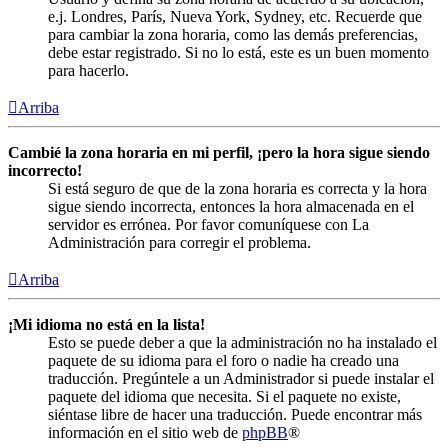
e.j. Londres, París, Nueva York, Sydney, etc. Recuerde que
para cambiar la zona horaria, como las demás preferencias,
debe estar registrado. Si no lo está, este es un buen momento
para hacerlo.
Arriba
Cambié la zona horaria en mi perfil, ¡pero la hora sigue siendo
incorrecto!
Si está seguro de que de la zona horaria es correcta y la hora
sigue siendo incorrecta, entonces la hora almacenada en el
servidor es errónea. Por favor comuníquese con La
Administración para corregir el problema.
Arriba
¡Mi idioma no está en la lista!
Esto se puede deber a que la administración no ha instalado el
paquete de su idioma para el foro o nadie ha creado una
traducción. Pregúntele a un Administrador si puede instalar el
paquete del idioma que necesita. Si el paquete no existe,
siéntase libre de hacer una traducción. Puede encontrar más
información en el sitio web de
phpBB
®