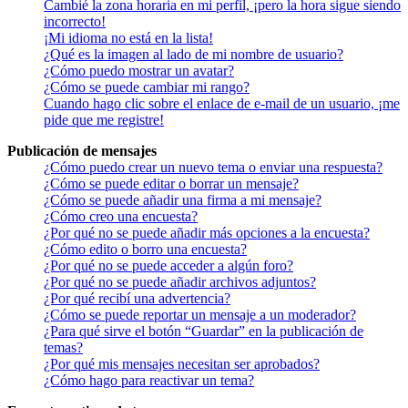
Cambié la zona horaria en mi perfil, ¡pero la hora sigue siendo
incorrecto!
¡Mi idioma no está en la lista!
¿Qué es la imagen al lado de mi nombre de usuario?
¿Cómo puedo mostrar un avatar?
¿Cómo se puede cambiar mi rango?
Cuando hago clic sobre el enlace de e-mail de un usuario, ¡me
pide que me registre!
Publicación de mensajes
¿Cómo puedo crear un nuevo tema o enviar una respuesta?
¿Cómo se puede editar o borrar un mensaje?
¿Cómo se puede añadir una firma a mi mensaje?
¿Cómo creo una encuesta?
¿Por qué no se puede añadir más opciones a la encuesta?
¿Cómo edito o borro una encuesta?
¿Por qué no se puede acceder a algún foro?
¿Por qué no se puede añadir archivos adjuntos?
¿Por qué recibí una advertencia?
¿Cómo se puede reportar un mensaje a un moderador?
¿Para qué sirve el botón “Guardar” en la publicación de
temas?
¿Por qué mis mensajes necesitan ser aprobados?
¿Cómo hago para reactivar un tema?