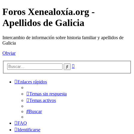
Foros Xenealoxía.org -
Apellidos de Galicia
Intercambio de información sobre historia familiar y apellidos de
Galicia
Obviar
Búsqueda
Buscar
avanzada
Enlaces rápidos
Temas sin respuesta
Temas activos
Buscar
FAQ
Identificarse