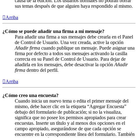
causa de la edición. Los usuarios normales no podrán borrar
sus temas después de que alguien haya respondido al mismo.
Arriba
¿Cómo se puede añadir una firma a mi mensaje?
Para añadir una firma a sus mensajes debe crearla en el Panel
de Control de Usuario. Una vez creada, active la opción
Añadir firma
cuando publique un mensaje. Puede asignar una
firma por defecto a todos sus mensajes activando la casilla
correcta en su Panel de Control de Usuario. Para dejar de
añadirla en los mensajes, debe desactivar la opción
Añadir
firma
dentro del perfil.
Arriba
¿Cómo creo una encuesta?
Cuando inicia un nuevo tema o edita el primer mensaje del
mismo, debe hacer clic en la etiqueta “Agregar Encuesta”
debajo del formulario de publicación; si no la visualiza,
significa que no posee los permisos apropiados para crear
encuestas. Inserte un título y al menos dos opciones en el
campo apropiado, asegurándose de que cada opción se
encuentre en la correspondiente línea del formulario. También