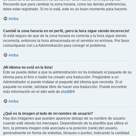
Recuerde que para cambiar la zona horaria, como las demás preferencias,
debe estar registrado. Si no lo está, este es un buen momento para hacerlo.
Arriba
Cambié la zona horaria en mi perfil, ¡pero la hora sigue siendo incorrecto!
Si está seguro de que de la zona horaria es correcta y la hora sigue siendo
incorrecta, entonces la hora almacenada en el servidor es errónea. Por favor
comuníquese con La Administración para corregir el problema.
Arriba
¡Mi idioma no está en la lista!
Esto se puede deber a que la administración no ha instalado el paquete de su
idioma para el foro o nadie ha creado una traducción. Pregúntele a un
Administrador si puede instalar el paquete del idioma que necesita. Si el
paquete no existe, siéntase libre de hacer una traducción. Puede encontrar
más información en el sitio web de
phpBB
®
Arriba
¿Qué es la imagen al lado de mi nombre de usuario?
Hay dos imágenes que pueden aparecer debajo de su nombre de usuario
cuando esté viendo los mensajes. Dependiendo de la plantilla que utilice el
foro, la primera imagen está asociada a la posición (rank) del usuario,
generalmente en forma de estrellas, bloques o puntos, indicando la cantidad