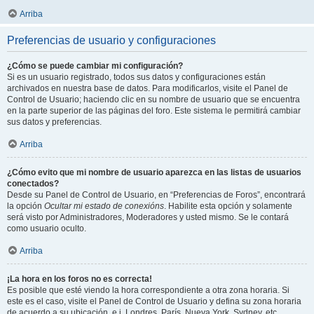
Arriba
Preferencias de usuario y configuraciones
¿Cómo se puede cambiar mi configuración?
Si es un usuario registrado, todos sus datos y configuraciones están
archivados en nuestra base de datos. Para modificarlos, visite el Panel de
Control de Usuario; haciendo clic en su nombre de usuario que se encuentra
en la parte superior de las páginas del foro. Este sistema le permitirá cambiar
sus datos y preferencias.
Arriba
¿Cómo evito que mi nombre de usuario aparezca en las listas de usuarios
conectados?
Desde su Panel de Control de Usuario, en “Preferencias de Foros”, encontrará
la opción
Ocultar mi estado de conexións
. Habilite esta opción y solamente
será visto por Administradores, Moderadores y usted mismo. Se le contará
como usuario oculto.
Arriba
¡La hora en los foros no es correcta!
Es posible que esté viendo la hora correspondiente a otra zona horaria. Si
este es el caso, visite el Panel de Control de Usuario y defina su zona horaria
de acuerdo a su ubicación, e.j. Londres, París, Nueva York, Sydney, etc.