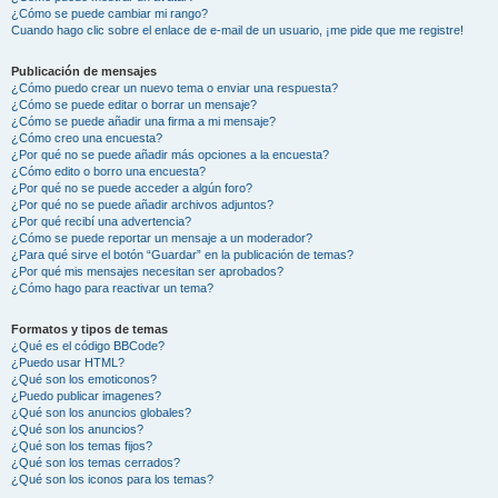
¿Cómo se puede cambiar mi rango?
Cuando hago clic sobre el enlace de e-mail de un usuario, ¡me pide que me registre!
Publicación de mensajes
¿Cómo puedo crear un nuevo tema o enviar una respuesta?
¿Cómo se puede editar o borrar un mensaje?
¿Cómo se puede añadir una firma a mi mensaje?
¿Cómo creo una encuesta?
¿Por qué no se puede añadir más opciones a la encuesta?
¿Cómo edito o borro una encuesta?
¿Por qué no se puede acceder a algún foro?
¿Por qué no se puede añadir archivos adjuntos?
¿Por qué recibí una advertencia?
¿Cómo se puede reportar un mensaje a un moderador?
¿Para qué sirve el botón “Guardar” en la publicación de temas?
¿Por qué mis mensajes necesitan ser aprobados?
¿Cómo hago para reactivar un tema?
Formatos y tipos de temas
¿Qué es el código BBCode?
¿Puedo usar HTML?
¿Qué son los emoticonos?
¿Puedo publicar imagenes?
¿Qué son los anuncios globales?
¿Qué son los anuncios?
¿Qué son los temas fijos?
¿Qué son los temas cerrados?
¿Qué son los iconos para los temas?