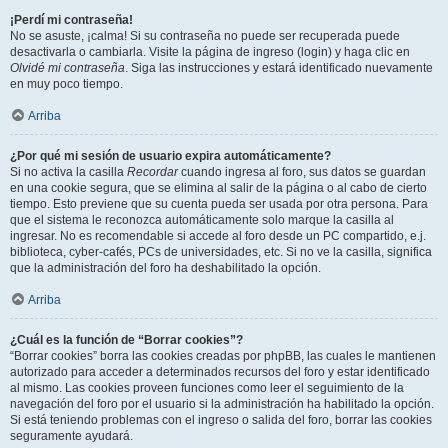
¡Perdí mi contraseña!
No se asuste, ¡calma! Si su contraseña no puede ser recuperada puede
desactivarla o cambiarla. Visite la página de ingreso (login) y haga clic en
Olvidé mi contraseña
. Siga las instrucciones y estará identificado nuevamente
en muy poco tiempo.
Arriba
¿Por qué mi sesión de usuario expira automáticamente?
Si no activa la casilla
Recordar
cuando ingresa al foro, sus datos se guardan
en una cookie segura, que se elimina al salir de la página o al cabo de cierto
tiempo. Esto previene que su cuenta pueda ser usada por otra persona. Para
que el sistema le reconozca automáticamente solo marque la casilla al
ingresar. No es recomendable si accede al foro desde un PC compartido, e.j.
biblioteca, cyber-cafés, PCs de universidades, etc. Si no ve la casilla, significa
que la administración del foro ha deshabilitado la opción.
Arriba
¿Cuál es la función de “Borrar cookies”?
“Borrar cookies” borra las cookies creadas por phpBB, las cuales le mantienen
autorizado para acceder a determinados recursos del foro y estar identificado
al mismo. Las cookies proveen funciones como leer el seguimiento de la
navegación del foro por el usuario si la administración ha habilitado la opción.
Si está teniendo problemas con el ingreso o salida del foro, borrar las cookies
seguramente ayudará.