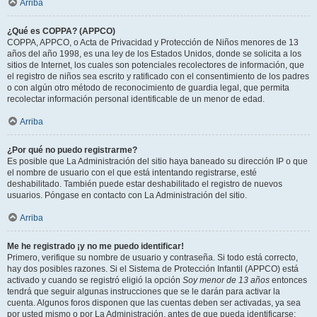
Arriba
¿Qué es COPPA? (APPCO)
COPPA, APPCO, o Acta de Privacidad y Protección de Niños menores de 13
años del año 1998, es una ley de los Estados Unidos, donde se solicita a los
sitios de Internet, los cuales son potenciales recolectores de información, que
el registro de niños sea escrito y ratificado con el consentimiento de los padres
o con algún otro método de reconocimiento de guardia legal, que permita
recolectar información personal identificable de un menor de edad.
Arriba
¿Por qué no puedo registrarme?
Es posible que La Administración del sitio haya baneado su dirección IP o que
el nombre de usuario con el que está intentando registrarse, esté
deshabilitado. También puede estar deshabilitado el registro de nuevos
usuarios. Póngase en contacto con La Administración del sitio.
Arriba
Me he registrado ¡y no me puedo identificar!
Primero, verifique su nombre de usuario y contraseña. Si todo está correcto,
hay dos posibles razones. Si el Sistema de Protección Infantil (APPCO) está
activado y cuando se registró eligió la opción
Soy menor de 13 años
entonces
tendrá que seguir algunas instrucciones que se le darán para activar la
cuenta. Algunos foros disponen que las cuentas deben ser activadas, ya sea
por usted mismo o por La Administración, antes de que pueda identificarse;