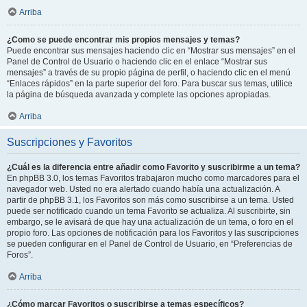
Arriba
¿Como se puede encontrar mis propios mensajes y temas?
Puede encontrar sus mensajes haciendo clic en “Mostrar sus mensajes” en el
Panel de Control de Usuario o haciendo clic en el enlace “Mostrar sus
mensajes” a través de su propio página de perfil, o haciendo clic en el menú
“Enlaces rápidos” en la parte superior del foro. Para buscar sus temas, utilice
la página de búsqueda avanzada y complete las opciones apropiadas.
Arriba
Suscripciones y Favoritos
¿Cuál es la diferencia entre añadir como Favorito y suscribirme a un tema?
En phpBB 3.0, los temas Favoritos trabajaron mucho como marcadores para el
navegador web. Usted no era alertado cuando había una actualización. A
partir de phpBB 3.1, los Favoritos son más como suscribirse a un tema. Usted
puede ser notificado cuando un tema Favorito se actualiza. Al suscribirte, sin
embargo, se le avisará de que hay una actualización de un tema, o foro en el
propio foro. Las opciones de notificación para los Favoritos y las suscripciones
se pueden configurar en el Panel de Control de Usuario, en “Preferencias de
Foros”.
Arriba
¿Cómo marcar Favoritos o suscribirse a temas específicos?