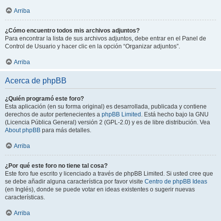
Arriba
¿Cómo encuentro todos mis archivos adjuntos?
Para encontrar la lista de sus archivos adjuntos, debe entrar en el Panel de
Control de Usuario y hacer clic en la opción “Organizar adjuntos”.
Arriba
Acerca de phpBB
¿Quién programó este foro?
Esta aplicación (en su forma original) es desarrollada, publicada y contiene
derechos de autor pertenecientes a
phpBB Limited
. Está hecho bajo la GNU
(Licencia Pública General) versión 2 (GPL-2.0) y es de libre distribución. Vea
About phpBB
para más detalles.
Arriba
¿Por qué este foro no tiene tal cosa?
Este foro fue escrito y licenciado a través de phpBB Limited. Si usted cree que
se debe añadir alguna característica por favor visite
Centro de phpBB Ideas
(en Inglés), donde se puede votar en ideas existentes o sugerir nuevas
características.
Arriba