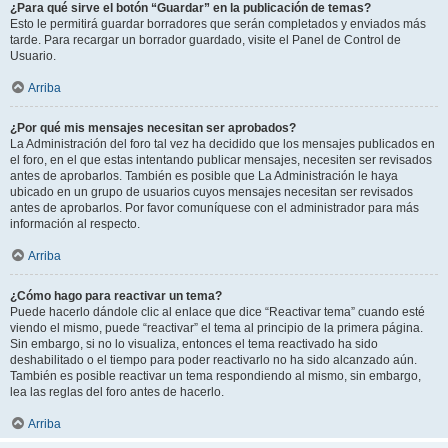
¿Para qué sirve el botón “Guardar” en la publicación de temas?
Esto le permitirá guardar borradores que serán completados y enviados más
tarde. Para recargar un borrador guardado, visite el Panel de Control de
Usuario.
Arriba
¿Por qué mis mensajes necesitan ser aprobados?
La Administración del foro tal vez ha decidido que los mensajes publicados en
el foro, en el que estas intentando publicar mensajes, necesiten ser revisados
antes de aprobarlos. También es posible que La Administración le haya
ubicado en un grupo de usuarios cuyos mensajes necesitan ser revisados
antes de aprobarlos. Por favor comuníquese con el administrador para más
información al respecto.
Arriba
¿Cómo hago para reactivar un tema?
Puede hacerlo dándole clic al enlace que dice “Reactivar tema” cuando esté
viendo el mismo, puede “reactivar” el tema al principio de la primera página.
Sin embargo, si no lo visualiza, entonces el tema reactivado ha sido
deshabilitado o el tiempo para poder reactivarlo no ha sido alcanzado aún.
También es posible reactivar un tema respondiendo al mismo, sin embargo,
lea las reglas del foro antes de hacerlo.
Arriba