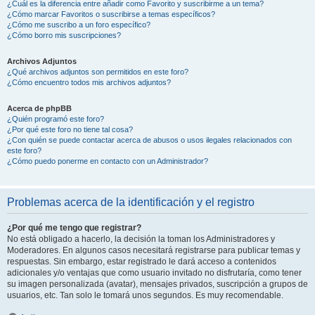
¿Cuál es la diferencia entre añadir como Favorito y suscribirme a un tema?
¿Cómo marcar Favoritos o suscribirse a temas específicos?
¿Cómo me suscribo a un foro específico?
¿Cómo borro mis suscripciones?
Archivos Adjuntos
¿Qué archivos adjuntos son permitidos en este foro?
¿Cómo encuentro todos mis archivos adjuntos?
Acerca de phpBB
¿Quién programó este foro?
¿Por qué este foro no tiene tal cosa?
¿Con quién se puede contactar acerca de abusos o usos ilegales relacionados con
este foro?
¿Cómo puedo ponerme en contacto con un Administrador?
Problemas acerca de la identificación y el registro
¿Por qué me tengo que registrar?
No está obligado a hacerlo, la decisión la toman los Administradores y
Moderadores. En algunos casos necesitará registrarse para publicar temas y
respuestas. Sin embargo, estar registrado le dará acceso a contenidos
adicionales y/o ventajas que como usuario invitado no disfrutaría, como tener
su imagen personalizada (avatar), mensajes privados, suscripción a grupos de
usuarios, etc. Tan solo le tomará unos segundos. Es muy recomendable.