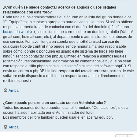
¿Con quién se puede contactar acerca de abusos o usos ilegales
relacionados con este foro?
Cada uno de los administradores que figuran en la lista del grupo donde dice
“El Equipo” es un contacto apropiado para enviar sus quejas. Si así no obtiene
respuesta debería tratar de contactar con el dueño del dominio (efectúe una
búsqueda whois
) o, si este foro tiene correo sobre un dominio gratuito (Yahoo!,
gmail.com, hotmail.com, etc.), al departamento o administración de abusos de
ese servicio. Por favor, tenga en cuenta que phpBB Limited
carece de
cualquier tipo de control
y no puede ser de ninguna manera responsable
sobre cómo, dónde o por quién es usado este sistema de foros. No tiene
ningún sentido contactar con phpBB Limited en relación a asuntos legales
(difamación, responsabilidad, deformación de comentarios, etc.) que no sean
con respecto al sitio phpbb.com o la discreción misma del software phpBB. Si
envia un correo a phpBB Limited
respecto del uso de terceras partes
de este
software esté dispuesto a recibir una respuesta cortante o directamente no
recibir respuesta.
Arriba
¿Cómo puedo ponerme en contacto con un Administrador?
Todos los usuarios del foro pueden usar el formulario “Contáctenos”, si está
opción ha sido habilitada por el Administrador del foro.
Los miembros del foro también pueden usar el enlace “El equipo”.
Arriba