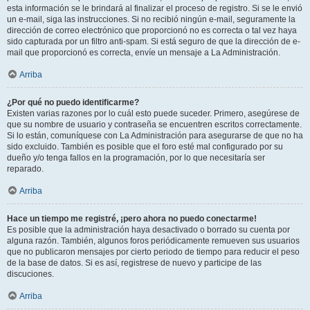
esta información se le brindará al finalizar el proceso de registro. Si se le envió
un e-mail, siga las instrucciones. Si no recibió ningún e-mail, seguramente la
dirección de correo electrónico que proporcionó no es correcta o tal vez haya
sido capturada por un filtro anti-spam. Si está seguro de que la dirección de e-
mail que proporcionó es correcta, envíe un mensaje a La Administración.
Arriba
¿Por qué no puedo identificarme?
Existen varias razones por lo cuál esto puede suceder. Primero, asegúrese de
que su nombre de usuario y contraseña se encuentren escritos correctamente.
Si lo están, comuníquese con La Administración para asegurarse de que no ha
sido excluido. También es posible que el foro esté mal configurado por su
dueño y/o tenga fallos en la programación, por lo que necesitaría ser
reparado.
Arriba
Hace un tiempo me registré, ¡pero ahora no puedo conectarme!
Es posible que la administración haya desactivado o borrado su cuenta por
alguna razón. También, algunos foros periódicamente remueven sus usuarios
que no publicaron mensajes por cierto periodo de tiempo para reducir el peso
de la base de datos. Si es así, registrese de nuevo y participe de las
discuciones.
Arriba