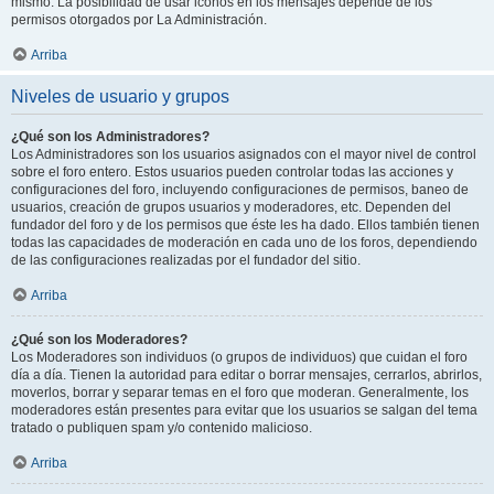
mismo. La posibilidad de usar iconos en los mensajes depende de los
permisos otorgados por La Administración.
Arriba
Niveles de usuario y grupos
¿Qué son los Administradores?
Los Administradores son los usuarios asignados con el mayor nivel de control
sobre el foro entero. Estos usuarios pueden controlar todas las acciones y
configuraciones del foro, incluyendo configuraciones de permisos, baneo de
usuarios, creación de grupos usuarios y moderadores, etc. Dependen del
fundador del foro y de los permisos que éste les ha dado. Ellos también tienen
todas las capacidades de moderación en cada uno de los foros, dependiendo
de las configuraciones realizadas por el fundador del sitio.
Arriba
¿Qué son los Moderadores?
Los Moderadores son individuos (o grupos de individuos) que cuidan el foro
día a día. Tienen la autoridad para editar o borrar mensajes, cerrarlos, abrirlos,
moverlos, borrar y separar temas en el foro que moderan. Generalmente, los
moderadores están presentes para evitar que los usuarios se salgan del tema
tratado o publiquen spam y/o contenido malicioso.
Arriba