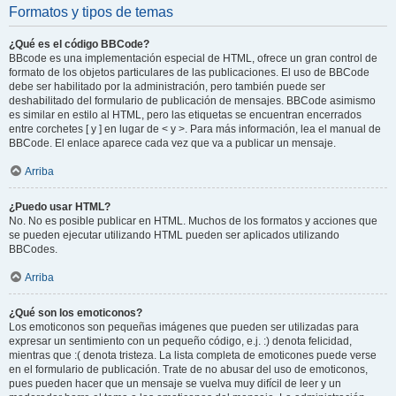
Formatos y tipos de temas
¿Qué es el código BBCode?
BBcode es una implementación especial de HTML, ofrece un gran control de
formato de los objetos particulares de las publicaciones. El uso de BBCode
debe ser habilitado por la administración, pero también puede ser
deshabilitado del formulario de publicación de mensajes. BBCode asimismo
es similar en estilo al HTML, pero las etiquetas se encuentran encerrados
entre corchetes [ y ] en lugar de < y >. Para más información, lea el manual de
BBCode. El enlace aparece cada vez que va a publicar un mensaje.
Arriba
¿Puedo usar HTML?
No. No es posible publicar en HTML. Muchos de los formatos y acciones que
se pueden ejecutar utilizando HTML pueden ser aplicados utilizando
BBCodes.
Arriba
¿Qué son los emoticonos?
Los emoticonos son pequeñas imágenes que pueden ser utilizadas para
expresar un sentimiento con un pequeño código, e.j. :) denota felicidad,
mientras que :( denota tristeza. La lista completa de emoticones puede verse
en el formulario de publicación. Trate de no abusar del uso de emoticonos,
pues pueden hacer que un mensaje se vuelva muy difícil de leer y un