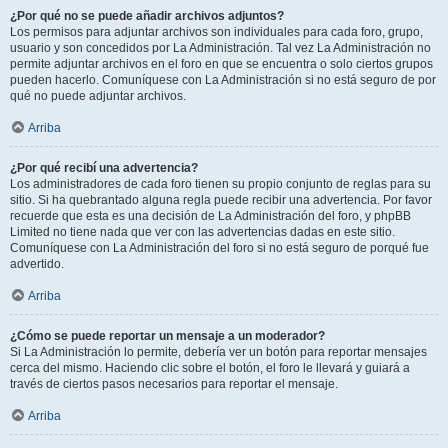
¿Por qué no se puede añadir archivos adjuntos?
Los permisos para adjuntar archivos son individuales para cada foro, grupo,
usuario y son concedidos por La Administración. Tal vez La Administración no
permite adjuntar archivos en el foro en que se encuentra o solo ciertos grupos
pueden hacerlo. Comuníquese con La Administración si no está seguro de por
qué no puede adjuntar archivos.
Arriba
¿Por qué recibí una advertencia?
Los administradores de cada foro tienen su propio conjunto de reglas para su
sitio. Si ha quebrantado alguna regla puede recibir una advertencia. Por favor
recuerde que esta es una decisión de La Administración del foro, y phpBB
Limited no tiene nada que ver con las advertencias dadas en este sitio.
Comuníquese con La Administración del foro si no está seguro de porqué fue
advertido.
Arriba
¿Cómo se puede reportar un mensaje a un moderador?
Si La Administración lo permite, debería ver un botón para reportar mensajes
cerca del mismo. Haciendo clic sobre el botón, el foro le llevará y guiará a
través de ciertos pasos necesarios para reportar el mensaje.
Arriba