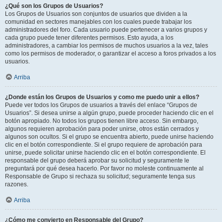
¿Qué son los Grupos de Usuarios?
Los Grupos de Usuarios son conjuntos de usuarios que dividen a la
comunidad en sectores manejables con los cuales puede trabajar los
administradores del foro. Cada usuario puede pertenecer a varios grupos y
cada grupo puede tener diferentes permisos. Esto ayuda, a los
administradores, a cambiar los permisos de muchos usuarios a la vez, tales
como los permisos de moderador, o garantizar el acceso a foros privados a los
usuarios.
Arriba
¿Donde están los Grupos de Usuarios y como me puedo unir a ellos?
Puede ver todos los Grupos de usuarios a través del enlace “Grupos de
Usuarios”. Si desea unirse a algún grupo, puede proceder haciendo clic en el
botón apropiado. No todos los grupos tienen libre acceso. Sin embargo,
algunos requieren aprobación para poder unirse, otros están cerrados y
algunos son ocultos. Si el grupo se encuentra abierto, puede unirse haciendo
clic en el botón correspondiente. Si el grupo requiere de aprobación para
unirse, puede solicitar unirse haciendo clic en el botón correspondiente. El
responsable del grupo deberá aprobar su solicitud y seguramente le
preguntará por qué desea hacerlo. Por favor no moleste continuamente al
Responsable de Grupo si rechaza su solicitud; seguramente tenga sus
razones.
Arriba
¿Cómo me convierto en Responsable del Grupo?