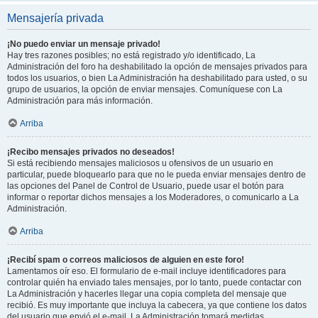
Mensajería privada
¡No puedo enviar un mensaje privado!
Hay tres razones posibles; no está registrado y/o identificado, La
Administración del foro ha deshabilitado la opción de mensajes privados para
todos los usuarios, o bien La Administración ha deshabilitado para usted, o su
grupo de usuarios, la opción de enviar mensajes. Comuníquese con La
Administración para más información.
Arriba
¡Recibo mensajes privados no deseados!
Si está recibiendo mensajes maliciosos u ofensivos de un usuario en
particular, puede bloquearlo para que no le pueda enviar mensajes dentro de
las opciones del Panel de Control de Usuario, puede usar el botón para
informar o reportar dichos mensajes a los Moderadores, o comunicarlo a La
Administración.
Arriba
¡Recibí spam o correos maliciosos de alguien en este foro!
Lamentamos oír eso. El formulario de e-mail incluye identificadores para
controlar quién ha enviado tales mensajes, por lo tanto, puede contactar con
La Administración y hacerles llegar una copia completa del mensaje que
recibió. Es muy importante que incluya la cabecera, ya que contiene los datos
del usuario que envió el e-mail. La Administración tomará medidas.