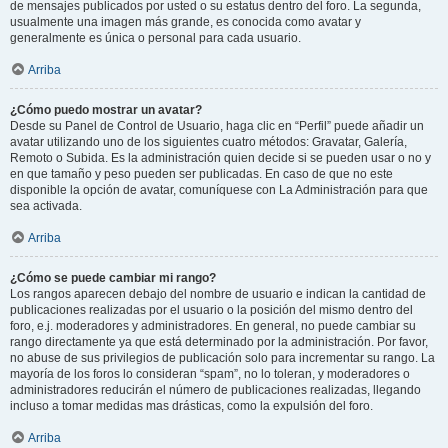
de mensajes publicados por usted o su estatus dentro del foro. La segunda,
usualmente una imagen más grande, es conocida como avatar y
generalmente es única o personal para cada usuario.
Arriba
¿Cómo puedo mostrar un avatar?
Desde su Panel de Control de Usuario, haga clic en “Perfil” puede añadir un
avatar utilizando uno de los siguientes cuatro métodos: Gravatar, Galería,
Remoto o Subida. Es la administración quien decide si se pueden usar o no y
en que tamaño y peso pueden ser publicadas. En caso de que no este
disponible la opción de avatar, comuníquese con La Administración para que
sea activada.
Arriba
¿Cómo se puede cambiar mi rango?
Los rangos aparecen debajo del nombre de usuario e indican la cantidad de
publicaciones realizadas por el usuario o la posición del mismo dentro del
foro, e.j. moderadores y administradores. En general, no puede cambiar su
rango directamente ya que está determinado por la administración. Por favor,
no abuse de sus privilegios de publicación solo para incrementar su rango. La
mayoría de los foros lo consideran “spam”, no lo toleran, y moderadores o
administradores reducirán el número de publicaciones realizadas, llegando
incluso a tomar medidas mas drásticas, como la expulsión del foro.
Arriba