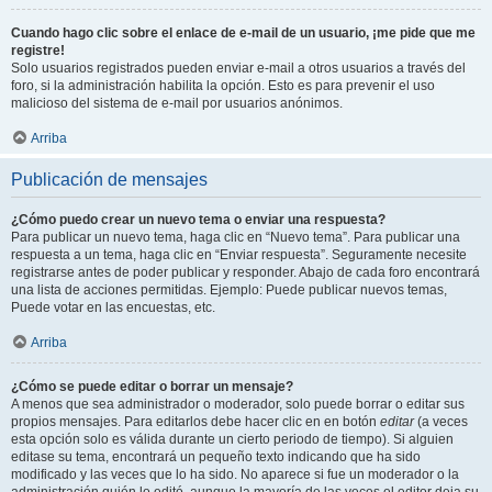
Cuando hago clic sobre el enlace de e-mail de un usuario, ¡me pide que me
registre!
Solo usuarios registrados pueden enviar e-mail a otros usuarios a través del
foro, si la administración habilita la opción. Esto es para prevenir el uso
malicioso del sistema de e-mail por usuarios anónimos.
Arriba
Publicación de mensajes
¿Cómo puedo crear un nuevo tema o enviar una respuesta?
Para publicar un nuevo tema, haga clic en “Nuevo tema”. Para publicar una
respuesta a un tema, haga clic en “Enviar respuesta”. Seguramente necesite
registrarse antes de poder publicar y responder. Abajo de cada foro encontrará
una lista de acciones permitidas. Ejemplo: Puede publicar nuevos temas,
Puede votar en las encuestas, etc.
Arriba
¿Cómo se puede editar o borrar un mensaje?
A menos que sea administrador o moderador, solo puede borrar o editar sus
propios mensajes. Para editarlos debe hacer clic en en botón
editar
(a veces
esta opción solo es válida durante un cierto periodo de tiempo). Si alguien
editase su tema, encontrará un pequeño texto indicando que ha sido
modificado y las veces que lo ha sido. No aparece si fue un moderador o la