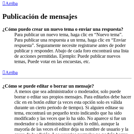
Arriba
Publicación de mensajes
¿Cómo puedo crear un nuevo tema o enviar una respuesta?
Para publicar un nuevo tema, haga clic en “Nuevo tema”.
Para publicar una respuesta a un tema, haga clic en “Enviar
respuesta”. Seguramente necesite registrarse antes de poder
publicar y responder. Abajo de cada foro encontrará una lista
de acciones permitidas. Ejemplo: Puede publicar nuevos
temas, Puede votar en las encuestas, etc.
Arriba
¿Cómo se puede editar o borrar un mensaje?
A menos que sea administrador o moderador, solo puede
borrar o editar sus propios mensajes. Para editarlos debe hacer
clic en en botón
editar
(a veces esta opción solo es válida
durante un cierto periodo de tiempo). Si alguien editase su
tema, encontrará un pequeño texto indicando que ha sido
modificado y las veces que lo ha sido. No aparece si fue un
moderador o la administración quién lo editó, aunque la
mayoría de las veces el editor deja su nombre de usuario y la