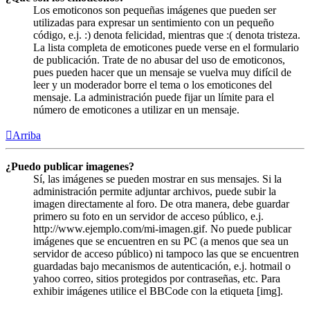
Los emoticonos son pequeñas imágenes que pueden ser
utilizadas para expresar un sentimiento con un pequeño
código, e.j. :) denota felicidad, mientras que :( denota tristeza.
La lista completa de emoticones puede verse en el formulario
de publicación. Trate de no abusar del uso de emoticonos,
pues pueden hacer que un mensaje se vuelva muy difícil de
leer y un moderador borre el tema o los emoticones del
mensaje. La administración puede fijar un límite para el
número de emoticones a utilizar en un mensaje.
Arriba
¿Puedo publicar imagenes?
Sí, las imágenes se pueden mostrar en sus mensajes. Si la
administración permite adjuntar archivos, puede subir la
imagen directamente al foro. De otra manera, debe guardar
primero su foto en un servidor de acceso público, e.j.
http://www.ejemplo.com/mi-imagen.gif. No puede publicar
imágenes que se encuentren en su PC (a menos que sea un
servidor de acceso público) ni tampoco las que se encuentren
guardadas bajo mecanismos de autenticación, e.j. hotmail o
yahoo correo, sitios protegidos por contraseñas, etc. Para
exhibir imágenes utilice el BBCode con la etiqueta [img].