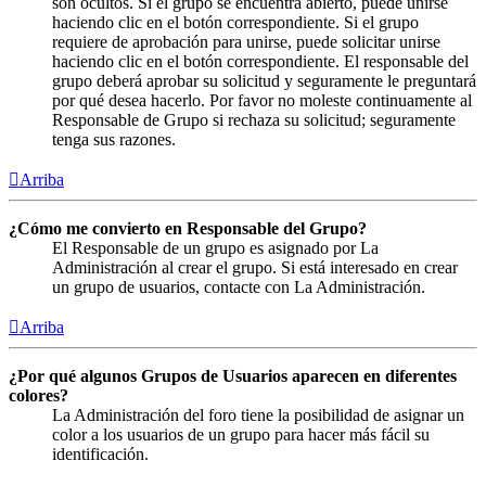
son ocultos. Si el grupo se encuentra abierto, puede unirse
haciendo clic en el botón correspondiente. Si el grupo
requiere de aprobación para unirse, puede solicitar unirse
haciendo clic en el botón correspondiente. El responsable del
grupo deberá aprobar su solicitud y seguramente le preguntará
por qué desea hacerlo. Por favor no moleste continuamente al
Responsable de Grupo si rechaza su solicitud; seguramente
tenga sus razones.
Arriba
¿Cómo me convierto en Responsable del Grupo?
El Responsable de un grupo es asignado por La
Administración al crear el grupo. Si está interesado en crear
un grupo de usuarios, contacte con La Administración.
Arriba
¿Por qué algunos Grupos de Usuarios aparecen en diferentes
colores?
La Administración del foro tiene la posibilidad de asignar un
color a los usuarios de un grupo para hacer más fácil su
identificación.