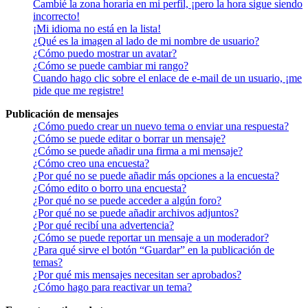
Cambié la zona horaria en mi perfil, ¡pero la hora sigue siendo
incorrecto!
¡Mi idioma no está en la lista!
¿Qué es la imagen al lado de mi nombre de usuario?
¿Cómo puedo mostrar un avatar?
¿Cómo se puede cambiar mi rango?
Cuando hago clic sobre el enlace de e-mail de un usuario, ¡me
pide que me registre!
Publicación de mensajes
¿Cómo puedo crear un nuevo tema o enviar una respuesta?
¿Cómo se puede editar o borrar un mensaje?
¿Cómo se puede añadir una firma a mi mensaje?
¿Cómo creo una encuesta?
¿Por qué no se puede añadir más opciones a la encuesta?
¿Cómo edito o borro una encuesta?
¿Por qué no se puede acceder a algún foro?
¿Por qué no se puede añadir archivos adjuntos?
¿Por qué recibí una advertencia?
¿Cómo se puede reportar un mensaje a un moderador?
¿Para qué sirve el botón “Guardar” en la publicación de
temas?
¿Por qué mis mensajes necesitan ser aprobados?
¿Cómo hago para reactivar un tema?