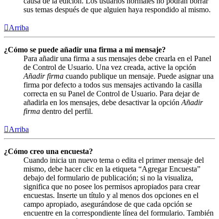
causa de la edición. Los usuarios normales no podrán borrar
sus temas después de que alguien haya respondido al mismo.
Arriba
¿Cómo se puede añadir una firma a mi mensaje?
Para añadir una firma a sus mensajes debe crearla en el Panel
de Control de Usuario. Una vez creada, active la opción
Añadir firma
cuando publique un mensaje. Puede asignar una
firma por defecto a todos sus mensajes activando la casilla
correcta en su Panel de Control de Usuario. Para dejar de
añadirla en los mensajes, debe desactivar la opción
Añadir
firma
dentro del perfil.
Arriba
¿Cómo creo una encuesta?
Cuando inicia un nuevo tema o edita el primer mensaje del
mismo, debe hacer clic en la etiqueta “Agregar Encuesta”
debajo del formulario de publicación; si no la visualiza,
significa que no posee los permisos apropiados para crear
encuestas. Inserte un título y al menos dos opciones en el
campo apropiado, asegurándose de que cada opción se
encuentre en la correspondiente línea del formulario. También