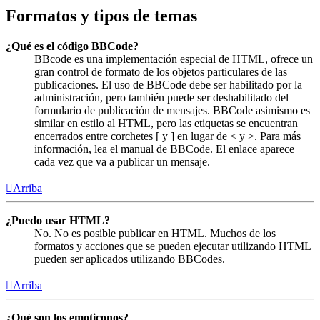
Formatos y tipos de temas
¿Qué es el código BBCode?
BBcode es una implementación especial de HTML, ofrece un
gran control de formato de los objetos particulares de las
publicaciones. El uso de BBCode debe ser habilitado por la
administración, pero también puede ser deshabilitado del
formulario de publicación de mensajes. BBCode asimismo es
similar en estilo al HTML, pero las etiquetas se encuentran
encerrados entre corchetes [ y ] en lugar de < y >. Para más
información, lea el manual de BBCode. El enlace aparece
cada vez que va a publicar un mensaje.
Arriba
¿Puedo usar HTML?
No. No es posible publicar en HTML. Muchos de los
formatos y acciones que se pueden ejecutar utilizando HTML
pueden ser aplicados utilizando BBCodes.
Arriba
¿Qué son los emoticonos?