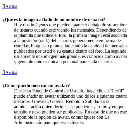
Arriba
¿Qué es la imagen al lado de mi nombre de usuario?
Hay dos imágenes que pueden aparecer debajo de su nombre
de usuario cuando esté viendo los mensajes. Dependiendo de
la plantilla que utilice el foro, la primera imagen está asociada
a la posición (rank) del usuario, generalmente en forma de
estrellas, bloques o puntos, indicando la cantidad de mensajes
publicados por usted o su estatus dentro del foro. La segunda,
usualmente una imagen más grande, es conocida como avatar
y generalmente es única o personal para cada usuario.
Arriba
¿Cómo puedo mostrar un avatar?
Desde su Panel de Control de Usuario, haga clic en “Perfil”
puede añadir un avatar utilizando uno de los siguientes cuatro
métodos: Gravatar, Galería, Remoto o Subida. Es la
administración quien decide si se pueden usar o no y en que
tamaño y peso pueden ser publicadas. En caso de que no este
disponible la opción de avatar, comuníquese con La
Administración para que sea activada.