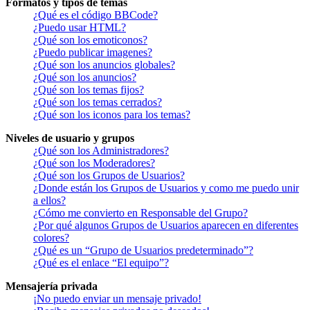
Formatos y tipos de temas
¿Qué es el código BBCode?
¿Puedo usar HTML?
¿Qué son los emoticonos?
¿Puedo publicar imagenes?
¿Qué son los anuncios globales?
¿Qué son los anuncios?
¿Qué son los temas fijos?
¿Qué son los temas cerrados?
¿Qué son los iconos para los temas?
Niveles de usuario y grupos
¿Qué son los Administradores?
¿Qué son los Moderadores?
¿Qué son los Grupos de Usuarios?
¿Donde están los Grupos de Usuarios y como me puedo unir
a ellos?
¿Cómo me convierto en Responsable del Grupo?
¿Por qué algunos Grupos de Usuarios aparecen en diferentes
colores?
¿Qué es un “Grupo de Usuarios predeterminado”?
¿Qué es el enlace “El equipo”?
Mensajería privada
¡No puedo enviar un mensaje privado!