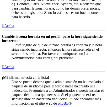
e.j. Londres, París, Nueva York, Sydney, etc. Recuerde que
para cambiar la zona horaria, como las demás preferencias,
debe estar registrado. Si no lo está, este es un buen momento
para hacerlo.
Arriba
Cambié la zona horaria en mi perfil, ¡pero la hora sigue siendo
incorrecto!
Si está seguro de que de la zona horaria es correcta y la hora
sigue siendo incorrecta, entonces la hora almacenada en el
servidor es errónea. Por favor comuníquese con La
Administración para corregir el problema.
Arriba
¡Mi idioma no está en la lista!
Esto se puede deber a que la administración no ha instalado el
paquete de su idioma para el foro o nadie ha creado una
traducción. Pregúntele a un Administrador si puede instalar el
paquete del idioma que necesita. Si el paquete no existe,
siéntase libre de hacer una traducción. Puede encontrar más
información en el sitio web de
phpBB
®