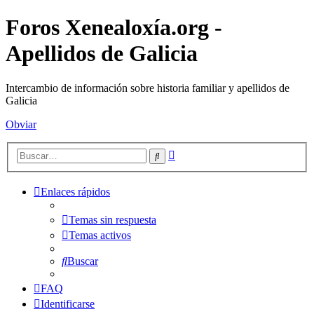
Foros Xenealoxía.org -
Apellidos de Galicia
Intercambio de información sobre historia familiar y apellidos de
Galicia
Obviar
Búsqueda
Buscar
avanzada
Enlaces rápidos
Temas sin respuesta
Temas activos
Buscar
FAQ
Identificarse