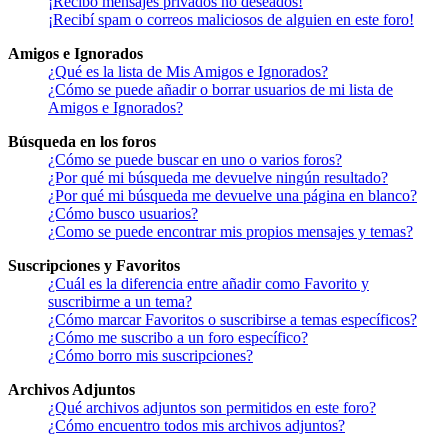
¡Recibo mensajes privados no deseados!
¡Recibí spam o correos maliciosos de alguien en este foro!
Amigos e Ignorados
¿Qué es la lista de Mis Amigos e Ignorados?
¿Cómo se puede añadir o borrar usuarios de mi lista de
Amigos e Ignorados?
Búsqueda en los foros
¿Cómo se puede buscar en uno o varios foros?
¿Por qué mi búsqueda me devuelve ningún resultado?
¿Por qué mi búsqueda me devuelve una página en blanco?
¿Cómo busco usuarios?
¿Como se puede encontrar mis propios mensajes y temas?
Suscripciones y Favoritos
¿Cuál es la diferencia entre añadir como Favorito y
suscribirme a un tema?
¿Cómo marcar Favoritos o suscribirse a temas específicos?
¿Cómo me suscribo a un foro específico?
¿Cómo borro mis suscripciones?
Archivos Adjuntos
¿Qué archivos adjuntos son permitidos en este foro?
¿Cómo encuentro todos mis archivos adjuntos?