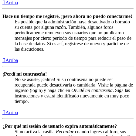
Arriba
Hace un tiempo me registré, ¡pero ahora no puedo conectarme!
Es posible que la administración haya desactivado o borrado
su cuenta por alguna razón. También, algunos foros
periódicamente remueven sus usuarios que no publicaron
mensajes por cierto periodo de tiempo para reducir el peso de
la base de datos. Si es así, registrese de nuevo y participe de
las discuciones.
Arriba
¡Perdí mi contraseña!
No se asuste, ¡calma! Si su contraseña no puede ser
recuperada puede desactivarla o cambiarla. Visite la página de
ingreso (login) y haga clic en
Olvidé mi contraseña
. Siga las
instrucciones y estará identificado nuevamente en muy poco
tiempo.
Arriba
¿Por qué mi sesión de usuario expira automáticamente?
Si no activa la casilla
Recordar
cuando ingresa al foro, sus