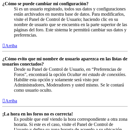
¿Cómo se puede cambiar mi configuración?
Si es un usuario registrado, todos sus datos y configuraciones
están archivados en nuestra base de datos. Para modificarlos,
visite el Panel de Control de Usuario; haciendo clic en su
nombre de usuario que se encuentra en la parte superior de las
páginas del foro. Este sistema le permitirá cambiar sus datos y
preferencias.
Arriba
¿Cómo evito que mi nombre de usuario aparezca en las listas de
usuarios conectados?
Desde su Panel de Control de Usuario, en “Preferencias de
Foros”, encontrará la opción
Ocultar mi estado de conexións
.
Habilite esta opción y solamente será visto por
Administradores, Moderadores y usted mismo. Se le contará
como usuario oculto.
Arriba
¡La hora en los foros no es correcta!
Es posible que esté viendo la hora correspondiente a otra zona
horaria. Si este es el caso, visite el Panel de Control de
Usuario y defina su zona horaria de acuerdo a su ubicación,