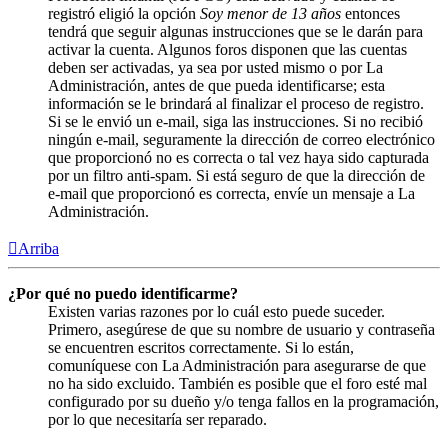
registró eligió la opción
Soy menor de 13 años
entonces
tendrá que seguir algunas instrucciones que se le darán para
activar la cuenta. Algunos foros disponen que las cuentas
deben ser activadas, ya sea por usted mismo o por La
Administración, antes de que pueda identificarse; esta
información se le brindará al finalizar el proceso de registro.
Si se le envió un e-mail, siga las instrucciones. Si no recibió
ningún e-mail, seguramente la dirección de correo electrónico
que proporcionó no es correcta o tal vez haya sido capturada
por un filtro anti-spam. Si está seguro de que la dirección de
e-mail que proporcionó es correcta, envíe un mensaje a La
Administración.
Arriba
¿Por qué no puedo identificarme?
Existen varias razones por lo cuál esto puede suceder.
Primero, asegúrese de que su nombre de usuario y contraseña
se encuentren escritos correctamente. Si lo están,
comuníquese con La Administración para asegurarse de que
no ha sido excluido. También es posible que el foro esté mal
configurado por su dueño y/o tenga fallos en la programación,
por lo que necesitaría ser reparado.