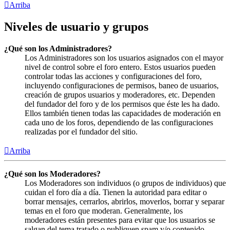
Arriba
Niveles de usuario y grupos
¿Qué son los Administradores?
Los Administradores son los usuarios asignados con el mayor
nivel de control sobre el foro entero. Estos usuarios pueden
controlar todas las acciones y configuraciones del foro,
incluyendo configuraciones de permisos, baneo de usuarios,
creación de grupos usuarios y moderadores, etc. Dependen
del fundador del foro y de los permisos que éste les ha dado.
Ellos también tienen todas las capacidades de moderación en
cada uno de los foros, dependiendo de las configuraciones
realizadas por el fundador del sitio.
Arriba
¿Qué son los Moderadores?
Los Moderadores son individuos (o grupos de individuos) que
cuidan el foro día a día. Tienen la autoridad para editar o
borrar mensajes, cerrarlos, abrirlos, moverlos, borrar y separar
temas en el foro que moderan. Generalmente, los
moderadores están presentes para evitar que los usuarios se
salgan del tema tratado o publiquen spam y/o contenido