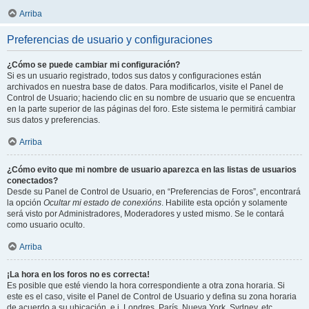
Arriba
Preferencias de usuario y configuraciones
¿Cómo se puede cambiar mi configuración?
Si es un usuario registrado, todos sus datos y configuraciones están
archivados en nuestra base de datos. Para modificarlos, visite el Panel de
Control de Usuario; haciendo clic en su nombre de usuario que se encuentra
en la parte superior de las páginas del foro. Este sistema le permitirá cambiar
sus datos y preferencias.
Arriba
¿Cómo evito que mi nombre de usuario aparezca en las listas de usuarios
conectados?
Desde su Panel de Control de Usuario, en “Preferencias de Foros”, encontrará
la opción
Ocultar mi estado de conexións
. Habilite esta opción y solamente
será visto por Administradores, Moderadores y usted mismo. Se le contará
como usuario oculto.
Arriba
¡La hora en los foros no es correcta!
Es posible que esté viendo la hora correspondiente a otra zona horaria. Si
este es el caso, visite el Panel de Control de Usuario y defina su zona horaria
de acuerdo a su ubicación, e.j. Londres, París, Nueva York, Sydney, etc.