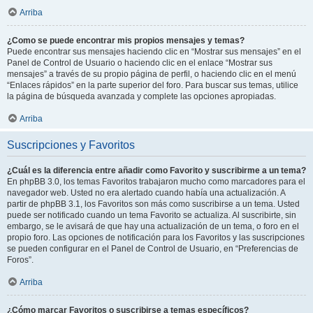
Arriba
¿Como se puede encontrar mis propios mensajes y temas?
Puede encontrar sus mensajes haciendo clic en “Mostrar sus mensajes” en el
Panel de Control de Usuario o haciendo clic en el enlace “Mostrar sus
mensajes” a través de su propio página de perfil, o haciendo clic en el menú
“Enlaces rápidos” en la parte superior del foro. Para buscar sus temas, utilice
la página de búsqueda avanzada y complete las opciones apropiadas.
Arriba
Suscripciones y Favoritos
¿Cuál es la diferencia entre añadir como Favorito y suscribirme a un tema?
En phpBB 3.0, los temas Favoritos trabajaron mucho como marcadores para el
navegador web. Usted no era alertado cuando había una actualización. A
partir de phpBB 3.1, los Favoritos son más como suscribirse a un tema. Usted
puede ser notificado cuando un tema Favorito se actualiza. Al suscribirte, sin
embargo, se le avisará de que hay una actualización de un tema, o foro en el
propio foro. Las opciones de notificación para los Favoritos y las suscripciones
se pueden configurar en el Panel de Control de Usuario, en “Preferencias de
Foros”.
Arriba
¿Cómo marcar Favoritos o suscribirse a temas específicos?