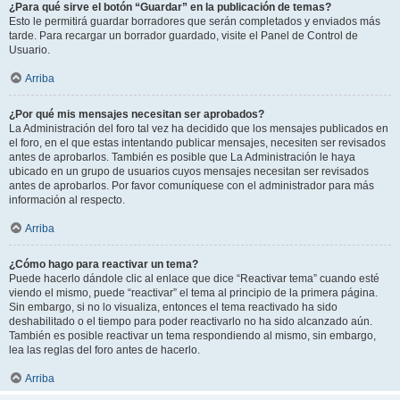
¿Para qué sirve el botón “Guardar” en la publicación de temas?
Esto le permitirá guardar borradores que serán completados y enviados más
tarde. Para recargar un borrador guardado, visite el Panel de Control de
Usuario.
Arriba
¿Por qué mis mensajes necesitan ser aprobados?
La Administración del foro tal vez ha decidido que los mensajes publicados en
el foro, en el que estas intentando publicar mensajes, necesiten ser revisados
antes de aprobarlos. También es posible que La Administración le haya
ubicado en un grupo de usuarios cuyos mensajes necesitan ser revisados
antes de aprobarlos. Por favor comuníquese con el administrador para más
información al respecto.
Arriba
¿Cómo hago para reactivar un tema?
Puede hacerlo dándole clic al enlace que dice “Reactivar tema” cuando esté
viendo el mismo, puede “reactivar” el tema al principio de la primera página.
Sin embargo, si no lo visualiza, entonces el tema reactivado ha sido
deshabilitado o el tiempo para poder reactivarlo no ha sido alcanzado aún.
También es posible reactivar un tema respondiendo al mismo, sin embargo,
lea las reglas del foro antes de hacerlo.
Arriba