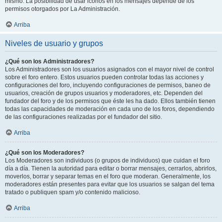
mismo. La posibilidad de usar iconos en los mensajes depende de los
permisos otorgados por La Administración.
Arriba
Niveles de usuario y grupos
¿Qué son los Administradores?
Los Administradores son los usuarios asignados con el mayor nivel de control
sobre el foro entero. Estos usuarios pueden controlar todas las acciones y
configuraciones del foro, incluyendo configuraciones de permisos, baneo de
usuarios, creación de grupos usuarios y moderadores, etc. Dependen del
fundador del foro y de los permisos que éste les ha dado. Ellos también tienen
todas las capacidades de moderación en cada uno de los foros, dependiendo
de las configuraciones realizadas por el fundador del sitio.
Arriba
¿Qué son los Moderadores?
Los Moderadores son individuos (o grupos de individuos) que cuidan el foro
día a día. Tienen la autoridad para editar o borrar mensajes, cerrarlos, abrirlos,
moverlos, borrar y separar temas en el foro que moderan. Generalmente, los
moderadores están presentes para evitar que los usuarios se salgan del tema
tratado o publiquen spam y/o contenido malicioso.
Arriba