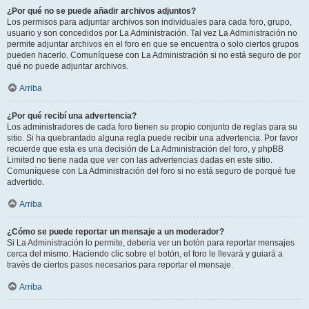
¿Por qué no se puede añadir archivos adjuntos?
Los permisos para adjuntar archivos son individuales para cada foro, grupo,
usuario y son concedidos por La Administración. Tal vez La Administración no
permite adjuntar archivos en el foro en que se encuentra o solo ciertos grupos
pueden hacerlo. Comuníquese con La Administración si no está seguro de por
qué no puede adjuntar archivos.
Arriba
¿Por qué recibí una advertencia?
Los administradores de cada foro tienen su propio conjunto de reglas para su
sitio. Si ha quebrantado alguna regla puede recibir una advertencia. Por favor
recuerde que esta es una decisión de La Administración del foro, y phpBB
Limited no tiene nada que ver con las advertencias dadas en este sitio.
Comuníquese con La Administración del foro si no está seguro de porqué fue
advertido.
Arriba
¿Cómo se puede reportar un mensaje a un moderador?
Si La Administración lo permite, debería ver un botón para reportar mensajes
cerca del mismo. Haciendo clic sobre el botón, el foro le llevará y guiará a
través de ciertos pasos necesarios para reportar el mensaje.
Arriba