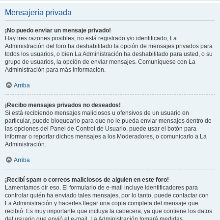
Mensajería privada
¡No puedo enviar un mensaje privado!
Hay tres razones posibles; no está registrado y/o identificado, La
Administración del foro ha deshabilitado la opción de mensajes privados para
todos los usuarios, o bien La Administración ha deshabilitado para usted, o su
grupo de usuarios, la opción de enviar mensajes. Comuníquese con La
Administración para más información.
Arriba
¡Recibo mensajes privados no deseados!
Si está recibiendo mensajes maliciosos u ofensivos de un usuario en
particular, puede bloquearlo para que no le pueda enviar mensajes dentro de
las opciones del Panel de Control de Usuario, puede usar el botón para
informar o reportar dichos mensajes a los Moderadores, o comunicarlo a La
Administración.
Arriba
¡Recibí spam o correos maliciosos de alguien en este foro!
Lamentamos oír eso. El formulario de e-mail incluye identificadores para
controlar quién ha enviado tales mensajes, por lo tanto, puede contactar con
La Administración y hacerles llegar una copia completa del mensaje que
recibió. Es muy importante que incluya la cabecera, ya que contiene los datos
del usuario que envió el e-mail. La Administración tomará medidas.