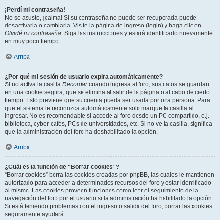
¡Perdí mi contraseña!
No se asuste, ¡calma! Si su contraseña no puede ser recuperada puede
desactivarla o cambiarla. Visite la página de ingreso (login) y haga clic en
Olvidé mi contraseña
. Siga las instrucciones y estará identificado nuevamente
en muy poco tiempo.
Arriba
¿Por qué mi sesión de usuario expira automáticamente?
Si no activa la casilla
Recordar
cuando ingresa al foro, sus datos se guardan
en una cookie segura, que se elimina al salir de la página o al cabo de cierto
tiempo. Esto previene que su cuenta pueda ser usada por otra persona. Para
que el sistema le reconozca automáticamente solo marque la casilla al
ingresar. No es recomendable si accede al foro desde un PC compartido, e.j.
biblioteca, cyber-cafés, PCs de universidades, etc. Si no ve la casilla, significa
que la administración del foro ha deshabilitado la opción.
Arriba
¿Cuál es la función de “Borrar cookies”?
“Borrar cookies” borra las cookies creadas por phpBB, las cuales le mantienen
autorizado para acceder a determinados recursos del foro y estar identificado
al mismo. Las cookies proveen funciones como leer el seguimiento de la
navegación del foro por el usuario si la administración ha habilitado la opción.
Si está teniendo problemas con el ingreso o salida del foro, borrar las cookies
seguramente ayudará.