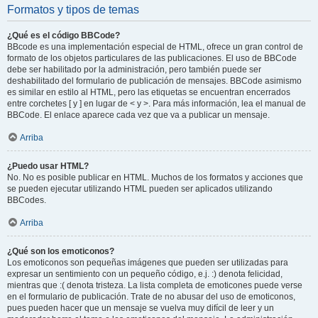
Formatos y tipos de temas
¿Qué es el código BBCode?
BBcode es una implementación especial de HTML, ofrece un gran control de
formato de los objetos particulares de las publicaciones. El uso de BBCode
debe ser habilitado por la administración, pero también puede ser
deshabilitado del formulario de publicación de mensajes. BBCode asimismo
es similar en estilo al HTML, pero las etiquetas se encuentran encerrados
entre corchetes [ y ] en lugar de < y >. Para más información, lea el manual de
BBCode. El enlace aparece cada vez que va a publicar un mensaje.
Arriba
¿Puedo usar HTML?
No. No es posible publicar en HTML. Muchos de los formatos y acciones que
se pueden ejecutar utilizando HTML pueden ser aplicados utilizando
BBCodes.
Arriba
¿Qué son los emoticonos?
Los emoticonos son pequeñas imágenes que pueden ser utilizadas para
expresar un sentimiento con un pequeño código, e.j. :) denota felicidad,
mientras que :( denota tristeza. La lista completa de emoticones puede verse
en el formulario de publicación. Trate de no abusar del uso de emoticonos,
pues pueden hacer que un mensaje se vuelva muy difícil de leer y un