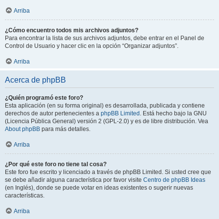
Arriba
¿Cómo encuentro todos mis archivos adjuntos?
Para encontrar la lista de sus archivos adjuntos, debe entrar en el Panel de
Control de Usuario y hacer clic en la opción “Organizar adjuntos”.
Arriba
Acerca de phpBB
¿Quién programó este foro?
Esta aplicación (en su forma original) es desarrollada, publicada y contiene
derechos de autor pertenecientes a
phpBB Limited
. Está hecho bajo la GNU
(Licencia Pública General) versión 2 (GPL-2.0) y es de libre distribución. Vea
About phpBB
para más detalles.
Arriba
¿Por qué este foro no tiene tal cosa?
Este foro fue escrito y licenciado a través de phpBB Limited. Si usted cree que
se debe añadir alguna característica por favor visite
Centro de phpBB Ideas
(en Inglés), donde se puede votar en ideas existentes o sugerir nuevas
características.
Arriba