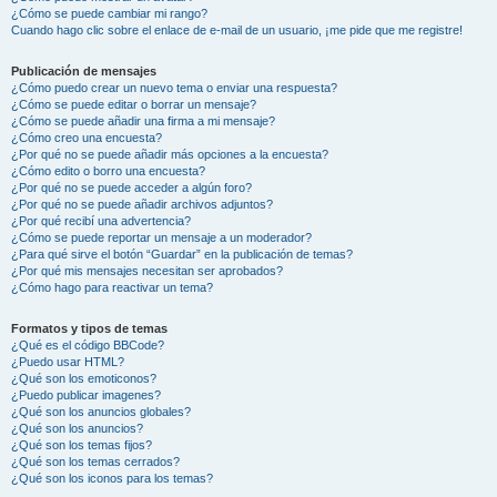
¿Cómo se puede cambiar mi rango?
Cuando hago clic sobre el enlace de e-mail de un usuario, ¡me pide que me registre!
Publicación de mensajes
¿Cómo puedo crear un nuevo tema o enviar una respuesta?
¿Cómo se puede editar o borrar un mensaje?
¿Cómo se puede añadir una firma a mi mensaje?
¿Cómo creo una encuesta?
¿Por qué no se puede añadir más opciones a la encuesta?
¿Cómo edito o borro una encuesta?
¿Por qué no se puede acceder a algún foro?
¿Por qué no se puede añadir archivos adjuntos?
¿Por qué recibí una advertencia?
¿Cómo se puede reportar un mensaje a un moderador?
¿Para qué sirve el botón “Guardar” en la publicación de temas?
¿Por qué mis mensajes necesitan ser aprobados?
¿Cómo hago para reactivar un tema?
Formatos y tipos de temas
¿Qué es el código BBCode?
¿Puedo usar HTML?
¿Qué son los emoticonos?
¿Puedo publicar imagenes?
¿Qué son los anuncios globales?
¿Qué son los anuncios?
¿Qué son los temas fijos?
¿Qué son los temas cerrados?
¿Qué son los iconos para los temas?