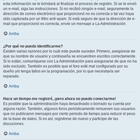
esta información se le brindará al finalizar el proceso de registro. Si se le envió
un e-mail, siga las instrucciones. Si no recibió ningún e-mail, seguramente la
dirección de correo electrónico que proporcionó no es correcta o tal vez haya
sido capturada por un filtro anti-spam. Si está seguro de que la dirección de e-
mail que proporcionó es correcta, envíe un mensaje a La Administración.
Arriba
¿Por qué no puedo identificarme?
Existen varias razones por lo cuál esto puede suceder. Primero, asegúrese de
que su nombre de usuario y contraseña se encuentren escritos correctamente.
Si lo están, comuníquese con La Administración para asegurarse de que no ha
sido excluido. También es posible que el foro esté mal configurado por su
dueño y/o tenga fallos en la programación, por lo que necesitaría ser
reparado.
Arriba
Hace un tiempo me registré, ¡pero ahora no puedo conectarme!
Es posible que la administración haya desactivado o borrado su cuenta por
alguna razón. También, algunos foros periódicamente remueven sus usuarios
que no publicaron mensajes por cierto periodo de tiempo para reducir el peso
de la base de datos. Si es así, registrese de nuevo y participe de las
discuciones.
Arriba