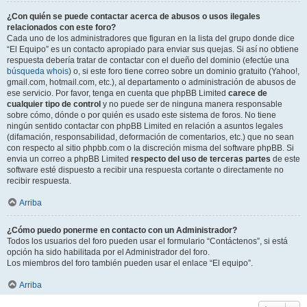
¿Con quién se puede contactar acerca de abusos o usos ilegales
relacionados con este foro?
Cada uno de los administradores que figuran en la lista del grupo donde dice
“El Equipo” es un contacto apropiado para enviar sus quejas. Si así no obtiene
respuesta debería tratar de contactar con el dueño del dominio (efectúe una
búsqueda whois
) o, si este foro tiene correo sobre un dominio gratuito (Yahoo!,
gmail.com, hotmail.com, etc.), al departamento o administración de abusos de
ese servicio. Por favor, tenga en cuenta que phpBB Limited
carece de
cualquier tipo de control
y no puede ser de ninguna manera responsable
sobre cómo, dónde o por quién es usado este sistema de foros. No tiene
ningún sentido contactar con phpBB Limited en relación a asuntos legales
(difamación, responsabilidad, deformación de comentarios, etc.) que no sean
con respecto al sitio phpbb.com o la discreción misma del software phpBB. Si
envia un correo a phpBB Limited
respecto del uso de terceras partes
de este
software esté dispuesto a recibir una respuesta cortante o directamente no
recibir respuesta.
Arriba
¿Cómo puedo ponerme en contacto con un Administrador?
Todos los usuarios del foro pueden usar el formulario “Contáctenos”, si está
opción ha sido habilitada por el Administrador del foro.
Los miembros del foro también pueden usar el enlace “El equipo”.
Arriba