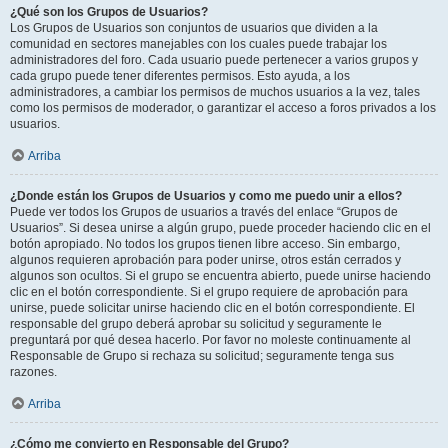
¿Qué son los Grupos de Usuarios?
Los Grupos de Usuarios son conjuntos de usuarios que dividen a la
comunidad en sectores manejables con los cuales puede trabajar los
administradores del foro. Cada usuario puede pertenecer a varios grupos y
cada grupo puede tener diferentes permisos. Esto ayuda, a los
administradores, a cambiar los permisos de muchos usuarios a la vez, tales
como los permisos de moderador, o garantizar el acceso a foros privados a los
usuarios.
Arriba
¿Donde están los Grupos de Usuarios y como me puedo unir a ellos?
Puede ver todos los Grupos de usuarios a través del enlace “Grupos de
Usuarios”. Si desea unirse a algún grupo, puede proceder haciendo clic en el
botón apropiado. No todos los grupos tienen libre acceso. Sin embargo,
algunos requieren aprobación para poder unirse, otros están cerrados y
algunos son ocultos. Si el grupo se encuentra abierto, puede unirse haciendo
clic en el botón correspondiente. Si el grupo requiere de aprobación para
unirse, puede solicitar unirse haciendo clic en el botón correspondiente. El
responsable del grupo deberá aprobar su solicitud y seguramente le
preguntará por qué desea hacerlo. Por favor no moleste continuamente al
Responsable de Grupo si rechaza su solicitud; seguramente tenga sus
razones.
Arriba
¿Cómo me convierto en Responsable del Grupo?