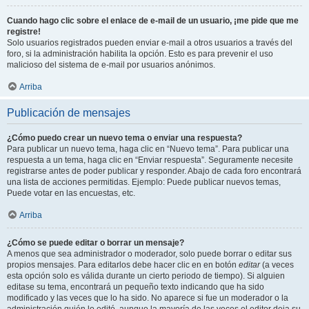
Cuando hago clic sobre el enlace de e-mail de un usuario, ¡me pide que me
registre!
Solo usuarios registrados pueden enviar e-mail a otros usuarios a través del
foro, si la administración habilita la opción. Esto es para prevenir el uso
malicioso del sistema de e-mail por usuarios anónimos.
Arriba
Publicación de mensajes
¿Cómo puedo crear un nuevo tema o enviar una respuesta?
Para publicar un nuevo tema, haga clic en “Nuevo tema”. Para publicar una
respuesta a un tema, haga clic en “Enviar respuesta”. Seguramente necesite
registrarse antes de poder publicar y responder. Abajo de cada foro encontrará
una lista de acciones permitidas. Ejemplo: Puede publicar nuevos temas,
Puede votar en las encuestas, etc.
Arriba
¿Cómo se puede editar o borrar un mensaje?
A menos que sea administrador o moderador, solo puede borrar o editar sus
propios mensajes. Para editarlos debe hacer clic en en botón
editar
(a veces
esta opción solo es válida durante un cierto periodo de tiempo). Si alguien
editase su tema, encontrará un pequeño texto indicando que ha sido
modificado y las veces que lo ha sido. No aparece si fue un moderador o la