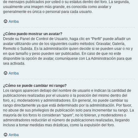
de mensajes publicados por usted o su estatus dentro del foro. La segunda,
usualmente una imagen más grande, es conocida como avatar y
generalmente es única o personal para cada usuario.
Arriba
¿Cómo puedo mostrar un avatar?
Desde su Panel de Control de Usuario, haga clic en “Perfil” puede añadir un
avatar utilizando uno de los siguientes cuatro métodos: Gravatar, Galería,
Remoto o Subida. Es la administración quien decide si se pueden usar o no y
en que tamaño y peso pueden ser publicadas. En caso de que no este
disponible la opción de avatar, comuníquese con La Administración para que
sea activada.
Arriba
¿Cómo se puede cambiar mi rango?
Los rangos aparecen debajo del nombre de usuario e indican la cantidad de
publicaciones realizadas por el usuario o la posición del mismo dentro del
foro, e.j. moderadores y administradores. En general, no puede cambiar su
rango directamente ya que está determinado por la administración. Por favor,
no abuse de sus privilegios de publicación solo para incrementar su rango. La
mayoría de los foros lo consideran “spam”, no lo toleran, y moderadores o
administradores reducirán el número de publicaciones realizadas, llegando
incluso a tomar medidas mas drásticas, como la expulsión del foro.
Arriba