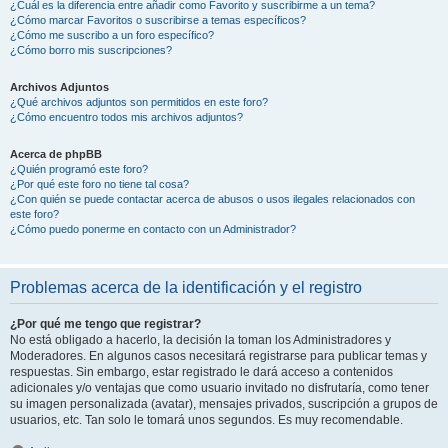
¿Cuál es la diferencia entre añadir como Favorito y suscribirme a un tema?
¿Cómo marcar Favoritos o suscribirse a temas específicos?
¿Cómo me suscribo a un foro específico?
¿Cómo borro mis suscripciones?
Archivos Adjuntos
¿Qué archivos adjuntos son permitidos en este foro?
¿Cómo encuentro todos mis archivos adjuntos?
Acerca de phpBB
¿Quién programó este foro?
¿Por qué este foro no tiene tal cosa?
¿Con quién se puede contactar acerca de abusos o usos ilegales relacionados con
este foro?
¿Cómo puedo ponerme en contacto con un Administrador?
Problemas acerca de la identificación y el registro
¿Por qué me tengo que registrar?
No está obligado a hacerlo, la decisión la toman los Administradores y
Moderadores. En algunos casos necesitará registrarse para publicar temas y
respuestas. Sin embargo, estar registrado le dará acceso a contenidos
adicionales y/o ventajas que como usuario invitado no disfrutaría, como tener
su imagen personalizada (avatar), mensajes privados, suscripción a grupos de
usuarios, etc. Tan solo le tomará unos segundos. Es muy recomendable.