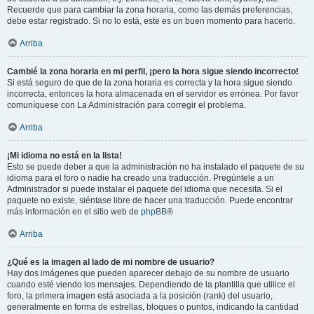
Recuerde que para cambiar la zona horaria, como las demás preferencias,
debe estar registrado. Si no lo está, este es un buen momento para hacerlo.
Arriba
Cambié la zona horaria en mi perfil, ¡pero la hora sigue siendo incorrecto!
Si está seguro de que de la zona horaria es correcta y la hora sigue siendo
incorrecta, entonces la hora almacenada en el servidor es errónea. Por favor
comuníquese con La Administración para corregir el problema.
Arriba
¡Mi idioma no está en la lista!
Esto se puede deber a que la administración no ha instalado el paquete de su
idioma para el foro o nadie ha creado una traducción. Pregúntele a un
Administrador si puede instalar el paquete del idioma que necesita. Si el
paquete no existe, siéntase libre de hacer una traducción. Puede encontrar
más información en el sitio web de
phpBB
®
Arriba
¿Qué es la imagen al lado de mi nombre de usuario?
Hay dos imágenes que pueden aparecer debajo de su nombre de usuario
cuando esté viendo los mensajes. Dependiendo de la plantilla que utilice el
foro, la primera imagen está asociada a la posición (rank) del usuario,
generalmente en forma de estrellas, bloques o puntos, indicando la cantidad