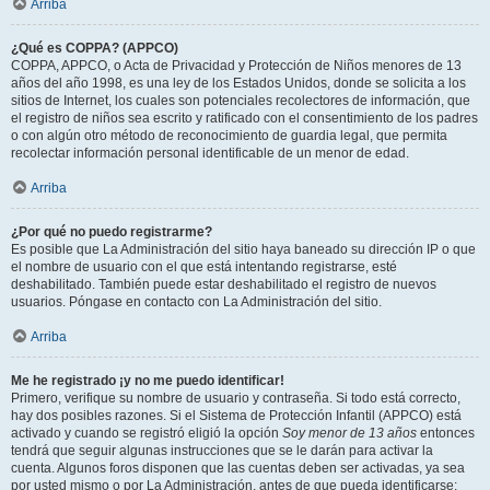
Arriba
¿Qué es COPPA? (APPCO)
COPPA, APPCO, o Acta de Privacidad y Protección de Niños menores de 13
años del año 1998, es una ley de los Estados Unidos, donde se solicita a los
sitios de Internet, los cuales son potenciales recolectores de información, que
el registro de niños sea escrito y ratificado con el consentimiento de los padres
o con algún otro método de reconocimiento de guardia legal, que permita
recolectar información personal identificable de un menor de edad.
Arriba
¿Por qué no puedo registrarme?
Es posible que La Administración del sitio haya baneado su dirección IP o que
el nombre de usuario con el que está intentando registrarse, esté
deshabilitado. También puede estar deshabilitado el registro de nuevos
usuarios. Póngase en contacto con La Administración del sitio.
Arriba
Me he registrado ¡y no me puedo identificar!
Primero, verifique su nombre de usuario y contraseña. Si todo está correcto,
hay dos posibles razones. Si el Sistema de Protección Infantil (APPCO) está
activado y cuando se registró eligió la opción
Soy menor de 13 años
entonces
tendrá que seguir algunas instrucciones que se le darán para activar la
cuenta. Algunos foros disponen que las cuentas deben ser activadas, ya sea
por usted mismo o por La Administración, antes de que pueda identificarse;