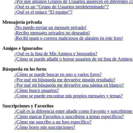
¿Por qué algunos Grupos de Usuarios aparecen en diferentes co
¿Qué es un “Grupo de Usuarios predeterminado”?
¿Qué es el enlace “El equipo”?
Mensajería privada
¡No puedo enviar un mensaje privado!
¡Recibo mensajes privados no deseados!
¡Recibí spam o correos maliciosos de alguien en este foro!
Amigos e Ignorados
¿Qué es la lista de Mis Amigos e Ignorados?
¿Cómo se puede añadir o borrar usuarios de mi lista de Amigos
Búsqueda en los foros
¿Cómo se puede buscar en uno o varios foros?
¿Por qué mi búsqueda me devuelve ningún resultado?
¿Por qué mi búsqueda me devuelve una página en blanco?
¿Cómo busco usuarios?
¿Como se puede encontrar mis propios mensajes y temas?
Suscripciones y Favoritos
¿Cuál es la diferencia entre añadir como Favorito y suscribirme
¿Cómo marcar Favoritos o suscribirse a temas específicos?
¿Cómo me suscribo a un foro específico?
¿Cómo borro mis suscripciones?