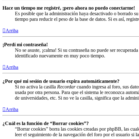
Hace un tiempo me registré, ¡pero ahora no puedo conectarme!
Es posible que la administración haya desactivado o borrado s
tiempo para reducir el peso de la base de datos. Si es así, regist
Arriba
¡Perdí mi contraseña!
No se asuste, ¡calma! Si su contraseña no puede ser recuperada 
identificado nuevamente en muy poco tiempo.
Arriba
¿Por qué mi sesión de usuario expira automáticamente?
Si no activa la casilla
Recordar
cuando ingresa al foro, sus dato
usada por otra persona. Para que el sistema le reconozca automá
de universidades, etc. Si no ve la casilla, significa que la admin
Arriba
¿Cuál es la función de “Borrar cookies”?
“Borrar cookies” borra las cookies creadas por phpBB, las cual
leer el seguimiento de la navegación del foro por el usuario si 