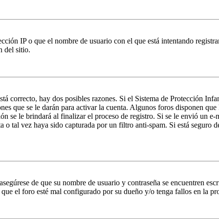
ción IP o que el nombre de usuario con el que está intentando registrar
del sitio.
stá correcto, hay dos posibles razones. Si el Sistema de Protección Inf
nes que se le darán para activar la cuenta. Algunos foros disponen que
n se le brindará al finalizar el proceso de registro. Si se le envió un e-
a o tal vez haya sido capturada por un filtro anti-spam. Si está seguro 
, asegúrese de que su nombre de usuario y contraseña se encuentren esc
que el foro esté mal configurado por su dueño y/o tenga fallos en la pr