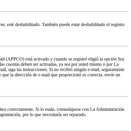
se, esté deshabilitado. También puede estar deshabilitado el registro
antil (APPCO) está activado y cuando se registró eligió la opción
Soy
 las cuentas deben ser activadas, ya sea por usted mismo o por La
mail, siga las instrucciones. Si no recibió ningún e-mail, seguramente
de que la dirección de e-mail que proporcionó es correcta, envíe un
ritos correctamente. Si lo están, comuníquese con La Administración
ogramación, por lo que necesitaría ser reparado.