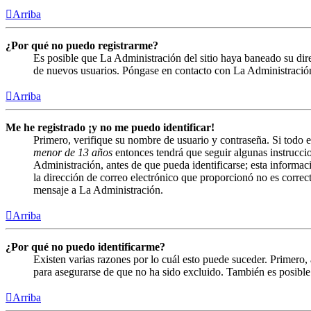
Arriba
¿Por qué no puedo registrarme?
Es posible que La Administración del sitio haya baneado su direc
de nuevos usuarios. Póngase en contacto con La Administración 
Arriba
Me he registrado ¡y no me puedo identificar!
Primero, verifique su nombre de usuario y contraseña. Si todo e
menor de 13 años
entonces tendrá que seguir algunas instruccio
Administración, antes de que pueda identificarse; esta informació
la dirección de correo electrónico que proporcionó no es correct
mensaje a La Administración.
Arriba
¿Por qué no puedo identificarme?
Existen varias razones por lo cuál esto puede suceder. Primero
para asegurarse de que no ha sido excluido. También es posible 
Arriba