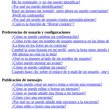
Me he registrado ¡y no me puedo identificar!
¿Por qué no puedo identificarme?
Hace un tiempo me registré, ¡pero ahora no puedo conectarme!
¡Perdí mi contraseña!
¿Por qué mi sesión de usuario expira automáticamente?
¿Cuál es la función de “Borrar cookies”?
Preferencias de usuario y configuraciones
¿Cómo se puede cambiar mi configuración?
¿Cómo evito que mi nombre de usuario aparezca en las listas d
¡La hora en los foros no es correcta!
Cambié la zona horaria en mi perfil, ¡pero la hora sigue siendo 
¡Mi idioma no está en la lista!
¿Qué es la imagen al lado de mi nombre de usuario?
¿Cómo puedo mostrar un avatar?
¿Cómo se puede cambiar mi rango?
Cuando hago clic sobre el enlace de e-mail de un usuario, ¡me 
Publicación de mensajes
¿Cómo puedo crear un nuevo tema o enviar una respuesta?
¿Cómo se puede editar o borrar un mensaje?
¿Cómo se puede añadir una firma a mi mensaje?
¿Cómo creo una encuesta?
¿Por qué no se puede añadir más opciones a la encuesta?
¿Cómo edito o borro una encuesta?