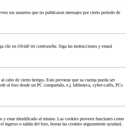
even sus usuarios que no publicaron mensajes por cierto periodo de
ga clic en
Olvidé mi contraseña
. Siga las instrucciones y estará
o al cabo de cierto tiempo. Esto previene que su cuenta pueda ser
ede al foro desde un PC compartido, e.j. biblioteca, cyber-cafés, PCs
ro y estar identificado al mismo. Las cookies proveen funciones como
 el ingreso o salida del foro, borrar las cookies seguramente ayudará.