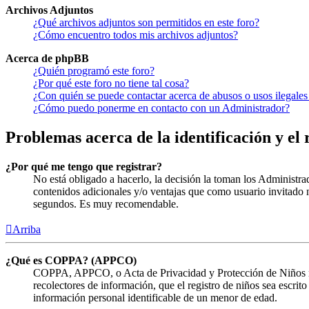
Archivos Adjuntos
¿Qué archivos adjuntos son permitidos en este foro?
¿Cómo encuentro todos mis archivos adjuntos?
Acerca de phpBB
¿Quién programó este foro?
¿Por qué este foro no tiene tal cosa?
¿Con quién se puede contactar acerca de abusos o usos ilegales
¿Cómo puedo ponerme en contacto con un Administrador?
Problemas acerca de la identificación y el 
¿Por qué me tengo que registrar?
No está obligado a hacerlo, la decisión la toman los Administra
contenidos adicionales y/o ventajas que como usuario invitado n
segundos. Es muy recomendable.
Arriba
¿Qué es COPPA? (APPCO)
COPPA, APPCO, o Acta de Privacidad y Protección de Niños menor
recolectores de información, que el registro de niños sea escrit
información personal identificable de un menor de edad.