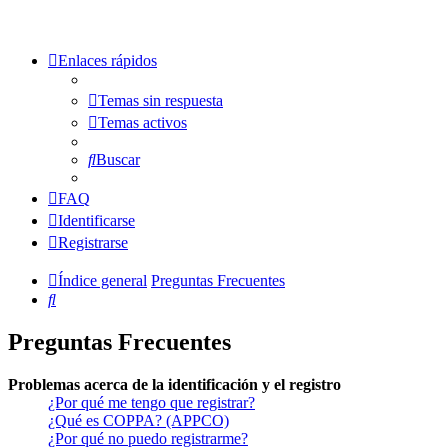
Enlaces rápidos
Temas sin respuesta
Temas activos
Buscar
FAQ
Identificarse
Registrarse
Índice general
Preguntas Frecuentes
Buscar
Preguntas Frecuentes
Problemas acerca de la identificación y el registro
¿Por qué me tengo que registrar?
¿Qué es COPPA? (APPCO)
¿Por qué no puedo registrarme?