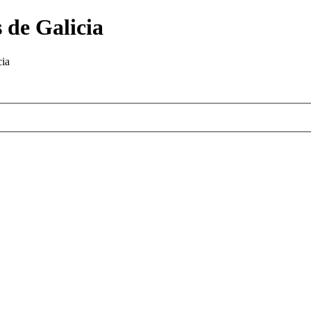
 de Galicia
cia