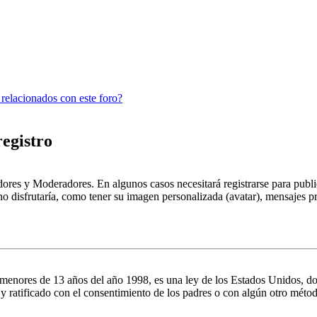
 relacionados con este foro?
registro
dores y Moderadores. En algunos casos necesitará registrarse para public
o disfrutaría, como tener su imagen personalizada (avatar), mensajes pr
es de 13 años del año 1998, es una ley de los Estados Unidos, donde se
o y ratificado con el consentimiento de los padres o con algún otro méto