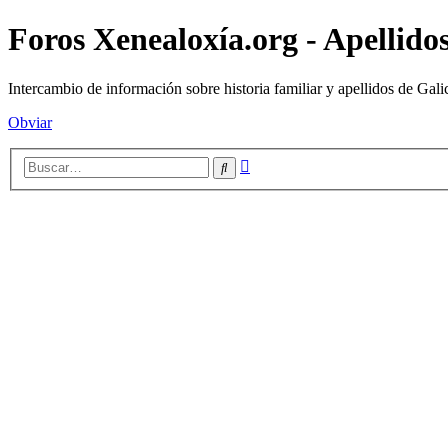
Foros Xenealoxía.org - Apellidos
Intercambio de información sobre historia familiar y apellidos de Gali
Obviar
Búsqueda
Buscar
avanzada