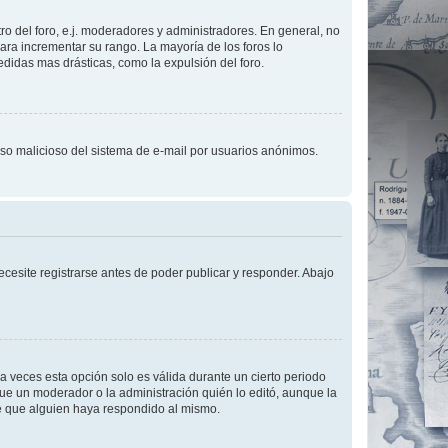
o del foro, e.j. moderadores y administradores. En general, no
ara incrementar su rango. La mayoría de los foros lo
didas mas drásticas, como la expulsión del foro.
l uso malicioso del sistema de e-mail por usuarios anónimos.
cesite registrarse antes de poder publicar y responder. Abajo
a veces esta opción solo es válida durante un cierto periodo
fue un moderador o la administración quién lo editó, aunque la
de que alguien haya respondido al mismo.