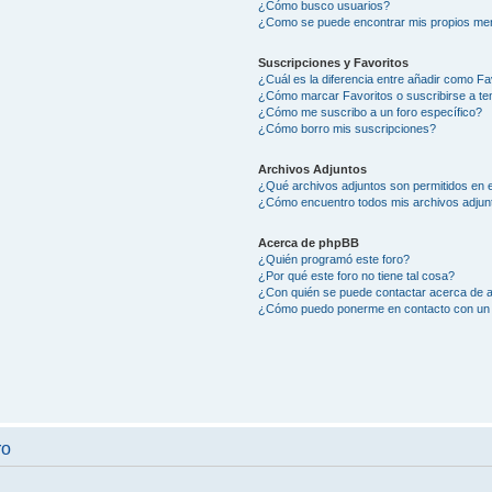
¿Cómo busco usuarios?
¿Como se puede encontrar mis propios me
Suscripciones y Favoritos
¿Cuál es la diferencia entre añadir como Fa
¿Cómo marcar Favoritos o suscribirse a t
¿Cómo me suscribo a un foro específico?
¿Cómo borro mis suscripciones?
Archivos Adjuntos
¿Qué archivos adjuntos son permitidos en e
¿Cómo encuentro todos mis archivos adjun
Acerca de phpBB
¿Quién programó este foro?
¿Por qué este foro no tiene tal cosa?
¿Con quién se puede contactar acerca de a
¿Cómo puedo ponerme en contacto con un 
ro