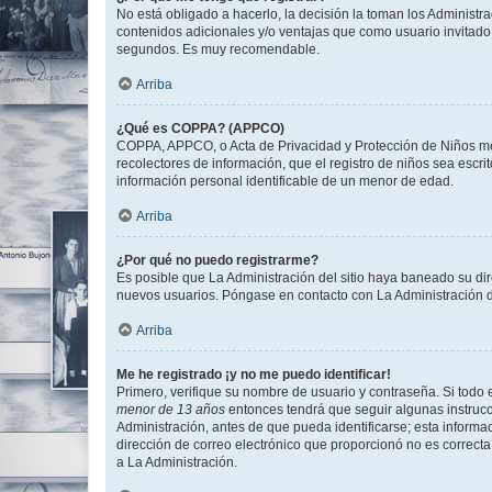
No está obligado a hacerlo, la decisión la toman los Administr
contenidos adicionales y/o ventajas que como usuario invitado 
segundos. Es muy recomendable.
Arriba
¿Qué es COPPA? (APPCO)
COPPA, APPCO, o Acta de Privacidad y Protección de Niños meno
recolectores de información, que el registro de niños sea escri
información personal identificable de un menor de edad.
Arriba
¿Por qué no puedo registrarme?
Es posible que La Administración del sitio haya baneado su dir
nuevos usuarios. Póngase en contacto con La Administración de
Arriba
Me he registrado ¡y no me puedo identificar!
Primero, verifique su nombre de usuario y contraseña. Si todo e
menor de 13 años
entonces tendrá que seguir algunas instrucc
Administración, antes de que pueda identificarse; esta informaci
dirección de correo electrónico que proporcionó no es correcta 
a La Administración.