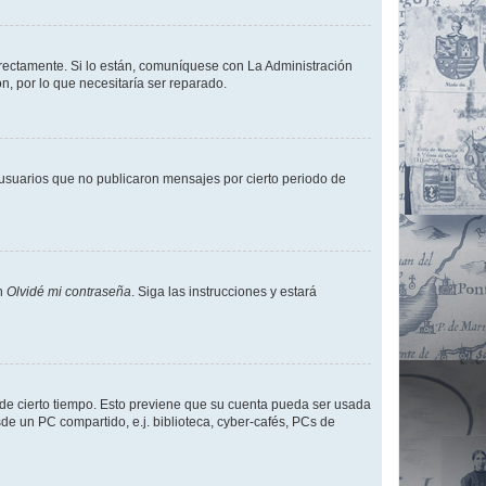
rrectamente. Si lo están, comuníquese con La Administración
n, por lo que necesitaría ser reparado.
usuarios que no publicaron mensajes por cierto periodo de
en
Olvidé mi contraseña
. Siga las instrucciones y estará
o de cierto tiempo. Esto previene que su cuenta pueda ser usada
de un PC compartido, e.j. biblioteca, cyber-cafés, PCs de