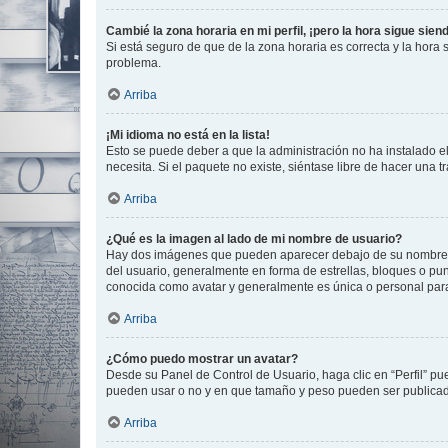
Cambié la zona horaria en mi perfil, ¡pero la hora sigue sien
Si está seguro de que de la zona horaria es correcta y la hora
problema.
Arriba
¡Mi idioma no está en la lista!
Esto se puede deber a que la administración no ha instalado el
necesita. Si el paquete no existe, siéntase libre de hacer una
Arriba
¿Qué es la imagen al lado de mi nombre de usuario?
Hay dos imágenes que pueden aparecer debajo de su nombre de u
del usuario, generalmente en forma de estrellas, bloques o pu
conocida como avatar y generalmente es única o personal par
Arriba
¿Cómo puedo mostrar un avatar?
Desde su Panel de Control de Usuario, haga clic en “Perfil” pu
pueden usar o no y en que tamaño y peso pueden ser publicada
Arriba