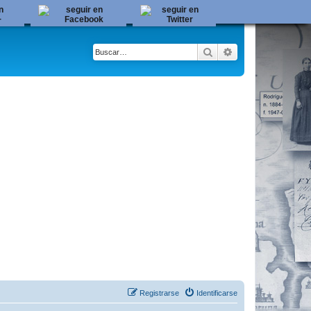
Buscar
Búsqueda avanza
Registrarse
Identificarse