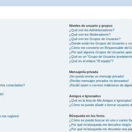
Niveles de usuario y grupos
¿Qué son los Administradores?
¿Qué son los Moderadores?
¿Qué son los Grupos de Usuarios?
¿Donde están los Grupos de Usuarios y co
¿Cómo me convierto en Responsable del 
¿Por qué algunos Grupos de Usuarios apar
¿Qué es un “Grupo de Usuarios predeterm
¿Qué es el enlace “El equipo”?
Mensajería privada
¡No puedo enviar un mensaje privado!
¡Recibo mensajes privados no deseados!
arios conectados?
¡Recibí spam o correos maliciosos de alguie
to!
Amigos e Ignorados
¿Qué es la lista de Mis Amigos e Ignorados
¿Cómo se puede añadir o borrar usuarios d
Búsqueda en los foros
e me registre!
¿Cómo se puede buscar en uno o varios fo
¿Por qué mi búsqueda me devuelve ningún 
¿Por qué mi búsqueda me devuelve una pág