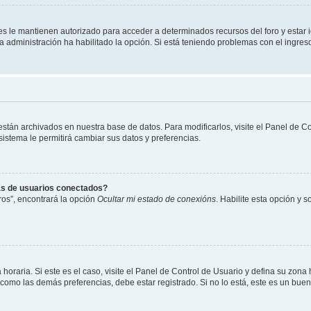
les le mantienen autorizado para acceder a determinados recursos del foro y estar
 la administración ha habilitado la opción. Si está teniendo problemas con el ingres
 están archivados en nuestra base de datos. Para modificarlos, visite el Panel de 
 sistema le permitirá cambiar sus datos y preferencias.
as de usuarios conectados?
os”, encontrará la opción
Ocultar mi estado de conexións
. Habilite esta opción y 
horaria. Si este es el caso, visite el Panel de Control de Usuario y defina su zona
 como las demás preferencias, debe estar registrado. Si no lo está, este es un bu