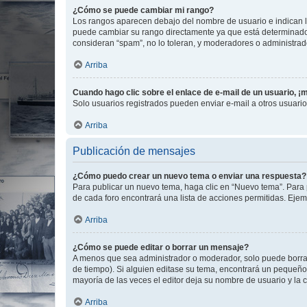
¿Cómo se puede cambiar mi rango?
Los rangos aparecen debajo del nombre de usuario e indican la 
puede cambiar su rango directamente ya que está determinado po
consideran “spam”, no lo toleran, y moderadores o administrad
Arriba
Cuando hago clic sobre el enlace de e-mail de un usuario, ¡
Solo usuarios registrados pueden enviar e-mail a otros usuarios
Arriba
Publicación de mensajes
¿Cómo puedo crear un nuevo tema o enviar una respuesta?
Para publicar un nuevo tema, haga clic en “Nuevo tema”. Para 
de cada foro encontrará una lista de acciones permitidas. Eje
Arriba
¿Cómo se puede editar o borrar un mensaje?
A menos que sea administrador o moderador, solo puede borrar
de tiempo). Si alguien editase su tema, encontrará un pequeño 
mayoría de las veces el editor deja su nombre de usuario y l
Arriba