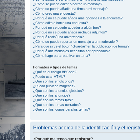
¿Cómo se puede editar o borrar un mensaje?
¿Cómo se puede añadir una firma a mi mensaje?
¿Cómo creo una encuesta?
¿Por qué no se puede añadir más opciones a la encuesta?
¿Cómo edito o borro una encuesta?
¿Por qué no se puede acceder a algún foro?
¿Por qué no se puede añadir archivos adjuntos?
¿Por qué recibí una advertencia?
¿Cómo se puede reportar un mensaje a un moderador?
¿Para qué sirve el botón “Guardar” en la publicación de temas?
¿Por qué mis mensajes necesitan ser aprobados?
¿Cómo hago para reactivar un tema?
Formatos y tipos de temas
¿Qué es el código BBCode?
¿Puedo usar HTML?
¿Qué son los emoticonos?
¿Puedo publicar imagenes?
¿Qué son los anuncios globales?
¿Qué son los anuncios?
¿Qué son los temas fijos?
¿Qué son los temas cerrados?
¿Qué son los iconos para los temas?
Problemas acerca de la identificación y el regist
¿Por qué me tengo que registrar?