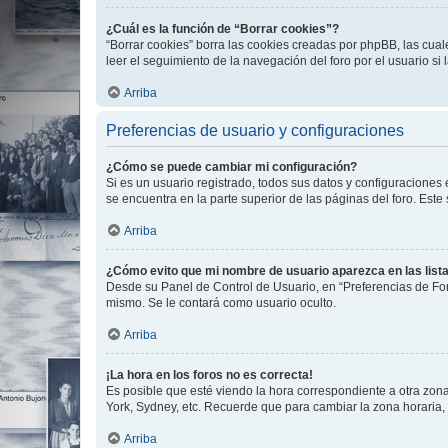
¿Cuál es la función de “Borrar cookies”?
“Borrar cookies” borra las cookies creadas por phpBB, las cua
leer el seguimiento de la navegación del foro por el usuario si
Arriba
Preferencias de usuario y configuraciones
¿Cómo se puede cambiar mi configuración?
Si es un usuario registrado, todos sus datos y configuraciones
se encuentra en la parte superior de las páginas del foro. Este
Arriba
¿Cómo evito que mi nombre de usuario aparezca en las list
Desde su Panel de Control de Usuario, en “Preferencias de For
mismo. Se le contará como usuario oculto.
Arriba
¡La hora en los foros no es correcta!
Es posible que esté viendo la hora correspondiente a otra zona 
York, Sydney, etc. Recuerde que para cambiar la zona horaria,
Arriba