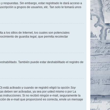
 y respuestas. Sin embargo, estar registrado le dará acceso a
uscripción a grupos de usuarios, etc. Tan solo le tomará unos
a los sitios de Internet, los cuales son potenciales
onocimiento de guardia legal, que permita recolectar
deshabilitado. También puede estar deshabilitado el registro de
O) está activado y cuando se registró eligió la opción
Soy
tas deben ser activadas, ya sea por usted mismo o por La
 las instrucciones. Si no recibió ningún e-mail, seguramente la
rección de e-mail que proporcionó es correcta, envíe un mensaje