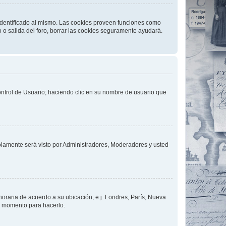
 identificado al mismo. Las cookies proveen funciones como
o o salida del foro, borrar las cookies seguramente ayudará.
Control de Usuario; haciendo clic en su nombre de usuario que
solamente será visto por Administradores, Moderadores y usted
 horaria de acuerdo a su ubicación, e.j. Londres, París, Nueva
en momento para hacerlo.