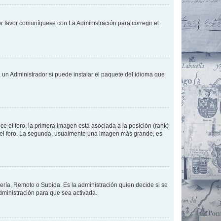
or favor comuníquese con La Administración para corregir el
 un Administrador si puede instalar el paquete del idioma que
 el foro, la primera imagen está asociada a la posición (rank)
 del foro. La segunda, usualmente una imagen más grande, es
lería, Remoto o Subida. Es la administración quien decide si se
ministración para que sea activada.