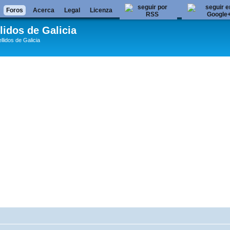
Foros
Acerca
Legal
Licenza
lidos de Galicia
llidos de Galicia