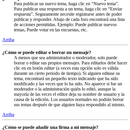
Para publicar un nuevo tema, haga clic en “Nuevo tema”.
Para publicar una respuesta a un tema, haga clic en “Enviar
respuesta”. Seguramente necesite registrarse antes de poder
publicar y responder. Abajo de cada foro encontrará una lista
de acciones permitidas. Ejemplo: Puede publicar nuevos
temas, Puede votar en las encuestas, etc.
Arriba
¿Cómo se puede editar o borrar un mensaje?
A menos que sea administrador o moderador, solo puede
borrar o editar sus propios mensajes. Para editarlos debe hacer
clic en en botón
editar
(a veces esta opción solo es válida
durante un cierto periodo de tiempo). Si alguien editase su
tema, encontrará un pequeño texto indicando que ha sido
modificado y las veces que lo ha sido. No aparece si fue un
moderador o la administración quién lo editó, aunque la
mayoría de las veces el editor deja su nombre de usuario y la
causa de la edición. Los usuarios normales no podrán borrar
sus temas después de que alguien haya respondido al mismo.
Arriba
¿Cómo se puede añadir una firma a mi mensaje?