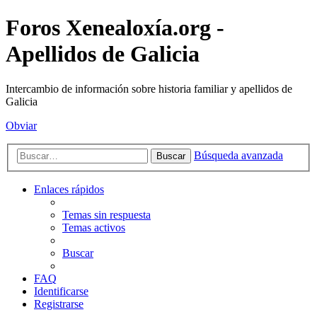
Foros Xenealoxía.org -
Apellidos de Galicia
Intercambio de información sobre historia familiar y apellidos de
Galicia
Obviar
Búsqueda avanzada
Buscar
Enlaces rápidos
Temas sin respuesta
Temas activos
Buscar
FAQ
Identificarse
Registrarse