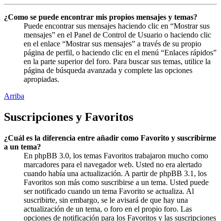
¿Como se puede encontrar mis propios mensajes y temas?
Puede encontrar sus mensajes haciendo clic en “Mostrar sus
mensajes” en el Panel de Control de Usuario o haciendo clic
en el enlace “Mostrar sus mensajes” a través de su propio
página de perfil, o haciendo clic en el menú “Enlaces rápidos”
en la parte superior del foro. Para buscar sus temas, utilice la
página de búsqueda avanzada y complete las opciones
apropiadas.
Arriba
Suscripciones y Favoritos
¿Cuál es la diferencia entre añadir como Favorito y suscribirme
a un tema?
En phpBB 3.0, los temas Favoritos trabajaron mucho como
marcadores para el navegador web. Usted no era alertado
cuando había una actualización. A partir de phpBB 3.1, los
Favoritos son más como suscribirse a un tema. Usted puede
ser notificado cuando un tema Favorito se actualiza. Al
suscribirte, sin embargo, se le avisará de que hay una
actualización de un tema, o foro en el propio foro. Las
opciones de notificación para los Favoritos y las suscripciones