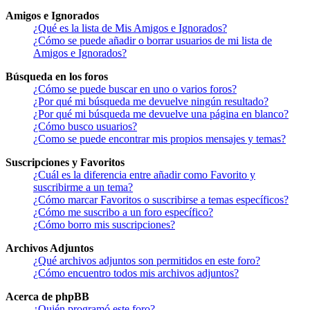
Amigos e Ignorados
¿Qué es la lista de Mis Amigos e Ignorados?
¿Cómo se puede añadir o borrar usuarios de mi lista de
Amigos e Ignorados?
Búsqueda en los foros
¿Cómo se puede buscar en uno o varios foros?
¿Por qué mi búsqueda me devuelve ningún resultado?
¿Por qué mi búsqueda me devuelve una página en blanco?
¿Cómo busco usuarios?
¿Como se puede encontrar mis propios mensajes y temas?
Suscripciones y Favoritos
¿Cuál es la diferencia entre añadir como Favorito y
suscribirme a un tema?
¿Cómo marcar Favoritos o suscribirse a temas específicos?
¿Cómo me suscribo a un foro específico?
¿Cómo borro mis suscripciones?
Archivos Adjuntos
¿Qué archivos adjuntos son permitidos en este foro?
¿Cómo encuentro todos mis archivos adjuntos?
Acerca de phpBB
¿Quién programó este foro?