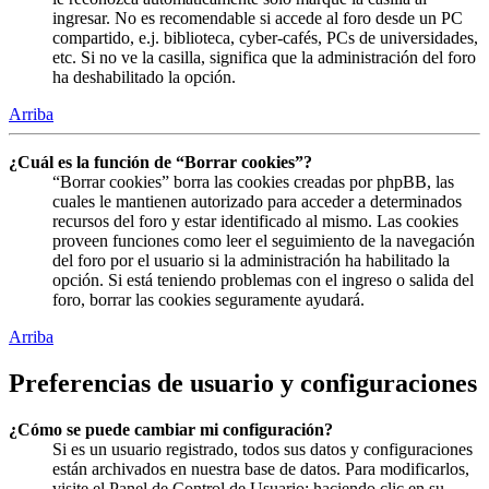
ingresar. No es recomendable si accede al foro desde un PC
compartido, e.j. biblioteca, cyber-cafés, PCs de universidades,
etc. Si no ve la casilla, significa que la administración del foro
ha deshabilitado la opción.
Arriba
¿Cuál es la función de “Borrar cookies”?
“Borrar cookies” borra las cookies creadas por phpBB, las
cuales le mantienen autorizado para acceder a determinados
recursos del foro y estar identificado al mismo. Las cookies
proveen funciones como leer el seguimiento de la navegación
del foro por el usuario si la administración ha habilitado la
opción. Si está teniendo problemas con el ingreso o salida del
foro, borrar las cookies seguramente ayudará.
Arriba
Preferencias de usuario y configuraciones
¿Cómo se puede cambiar mi configuración?
Si es un usuario registrado, todos sus datos y configuraciones
están archivados en nuestra base de datos. Para modificarlos,
visite el Panel de Control de Usuario; haciendo clic en su