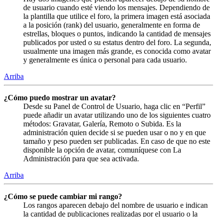
de usuario cuando esté viendo los mensajes. Dependiendo de
la plantilla que utilice el foro, la primera imagen está asociada
a la posición (rank) del usuario, generalmente en forma de
estrellas, bloques o puntos, indicando la cantidad de mensajes
publicados por usted o su estatus dentro del foro. La segunda,
usualmente una imagen más grande, es conocida como avatar
y generalmente es única o personal para cada usuario.
Arriba
¿Cómo puedo mostrar un avatar?
Desde su Panel de Control de Usuario, haga clic en “Perfil”
puede añadir un avatar utilizando uno de los siguientes cuatro
métodos: Gravatar, Galería, Remoto o Subida. Es la
administración quien decide si se pueden usar o no y en que
tamaño y peso pueden ser publicadas. En caso de que no este
disponible la opción de avatar, comuníquese con La
Administración para que sea activada.
Arriba
¿Cómo se puede cambiar mi rango?
Los rangos aparecen debajo del nombre de usuario e indican
la cantidad de publicaciones realizadas por el usuario o la