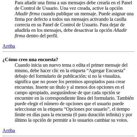
Para añadir una firma a sus mensajes debe crearla en el Panel
de Control de Usuario. Una vez creada, active la opción
Añadir firma
cuando publique un mensaje. Puede asignar una
firma por defecto a todos sus mensajes activando la casilla
correcta en su Panel de Control de Usuario. Para dejar de
añadirla en los mensajes, debe desactivar la opción
Añadir
firma
dentro del perfil.
Arriba
¿Cómo creo una encuesta?
Cuando inicia un nuevo tema o edita el primer mensaje del
mismo, debe hacer clic en la etiqueta “Agregar Encuesta”
debajo del formulario de publicación; si no la visualiza,
significa que no posee los permisos apropiados para crear
encuestas. Inserte un título y al menos dos opciones en el
campo apropiado, asegurándose de que cada opción se
encuentre en la correspondiente línea del formulario. También
puede elegir el número de opciones que el usuario puede
seleccionar en la etiqueta “Opciones por usuario”, el tiempo
límite en días para la encuesta (0 para duración infinita) y por
último la opción de permitir a lo usuarios cambiar su votos.
Arriba