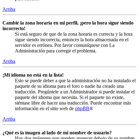
Arriba
Cambié la zona horaria en mi perfil, ¡pero la hora sigue siendo
incorrecto!
Si está seguro de que de la zona horaria es correcta y la hora
sigue siendo incorrecta, entonces la hora almacenada en el
servidor es errónea. Por favor comuníquese con La
Administración para corregir el problema.
Arriba
¡Mi idioma no está en la lista!
Esto se puede deber a que la administración no ha instalado el
paquete de su idioma para el foro o nadie ha creado una
traducción. Pregúntele a un Administrador si puede instalar el
paquete del idioma que necesita. Si el paquete no existe,
siéntase libre de hacer una traducción. Puede encontrar más
información en el sitio web de
phpBB
®
Arriba
¿Qué es la imagen al lado de mi nombre de usuario?
Hay dos imágenes que pueden aparecer debajo de su nombre