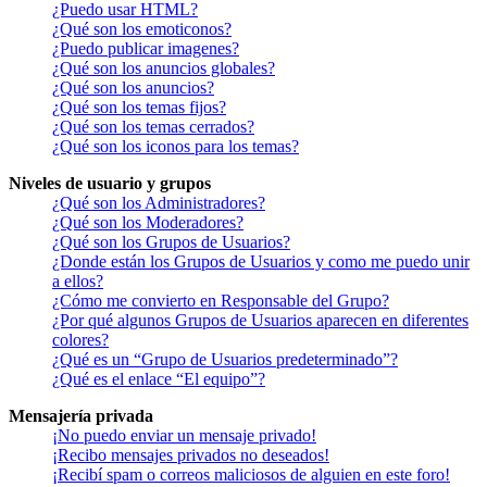
¿Puedo usar HTML?
¿Qué son los emoticonos?
¿Puedo publicar imagenes?
¿Qué son los anuncios globales?
¿Qué son los anuncios?
¿Qué son los temas fijos?
¿Qué son los temas cerrados?
¿Qué son los iconos para los temas?
Niveles de usuario y grupos
¿Qué son los Administradores?
¿Qué son los Moderadores?
¿Qué son los Grupos de Usuarios?
¿Donde están los Grupos de Usuarios y como me puedo unir
a ellos?
¿Cómo me convierto en Responsable del Grupo?
¿Por qué algunos Grupos de Usuarios aparecen en diferentes
colores?
¿Qué es un “Grupo de Usuarios predeterminado”?
¿Qué es el enlace “El equipo”?
Mensajería privada
¡No puedo enviar un mensaje privado!
¡Recibo mensajes privados no deseados!
¡Recibí spam o correos maliciosos de alguien en este foro!