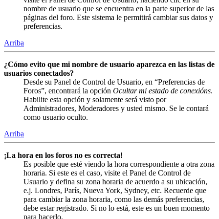
nombre de usuario que se encuentra en la parte superior de las
páginas del foro. Este sistema le permitirá cambiar sus datos y
preferencias.
Arriba
¿Cómo evito que mi nombre de usuario aparezca en las listas de
usuarios conectados?
Desde su Panel de Control de Usuario, en “Preferencias de
Foros”, encontrará la opción
Ocultar mi estado de conexións
.
Habilite esta opción y solamente será visto por
Administradores, Moderadores y usted mismo. Se le contará
como usuario oculto.
Arriba
¡La hora en los foros no es correcta!
Es posible que esté viendo la hora correspondiente a otra zona
horaria. Si este es el caso, visite el Panel de Control de
Usuario y defina su zona horaria de acuerdo a su ubicación,
e.j. Londres, París, Nueva York, Sydney, etc. Recuerde que
para cambiar la zona horaria, como las demás preferencias,
debe estar registrado. Si no lo está, este es un buen momento
para hacerlo.