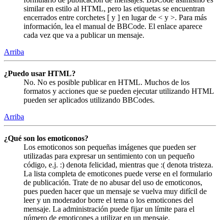
similar en estilo al HTML, pero las etiquetas se encuentran
encerrados entre corchetes [ y ] en lugar de < y >. Para más
información, lea el manual de BBCode. El enlace aparece
cada vez que va a publicar un mensaje.
Arriba
¿Puedo usar HTML?
No. No es posible publicar en HTML. Muchos de los
formatos y acciones que se pueden ejecutar utilizando HTML
pueden ser aplicados utilizando BBCodes.
Arriba
¿Qué son los emoticonos?
Los emoticonos son pequeñas imágenes que pueden ser
utilizadas para expresar un sentimiento con un pequeño
código, e.j. :) denota felicidad, mientras que :( denota tristeza.
La lista completa de emoticones puede verse en el formulario
de publicación. Trate de no abusar del uso de emoticonos,
pues pueden hacer que un mensaje se vuelva muy difícil de
leer y un moderador borre el tema o los emoticones del
mensaje. La administración puede fijar un límite para el
número de emoticones a utilizar en un mensaje.