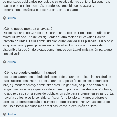
de mensajes publicados por usted o su estatus dentro del foro. La segunda,
usualmente una imagen más grande, es conocida como avatar y
generalmente es única o personal para cada usuario.
Arriba
¿Cómo puedo mostrar un avatar?
Desde su Panel de Control de Usuario, haga clic en “Perfil” puede añadir un
avatar utilizando uno de los siguientes cuatro métodos: Gravatar, Galería,
Remoto o Subida. Es la administración quien decide si se pueden usar o no y
en que tamaño y peso pueden ser publicadas. En caso de que no este
disponible la opción de avatar, comuníquese con La Administración para que
sea activada.
Arriba
¿Cómo se puede cambiar mi rango?
Los rangos aparecen debajo del nombre de usuario e indican la cantidad de
publicaciones realizadas por el usuario o la posición del mismo dentro del
foro, e.j. moderadores y administradores. En general, no puede cambiar su
rango directamente ya que está determinado por la administración. Por favor,
no abuse de sus privilegios de publicación solo para incrementar su rango. La
mayoría de los foros lo consideran “spam”, no lo toleran, y moderadores o
administradores reducirán el número de publicaciones realizadas, llegando
incluso a tomar medidas mas drásticas, como la expulsión del foro.
Arriba