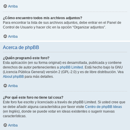
Arriba
¿Cómo encuentro todos mis archivos adjuntos?
Para encontrar la lista de sus archivos adjuntos, debe entrar en el Panel de
Control de Usuario y hacer clic en la opción “Organizar adjuntos”.
Arriba
Acerca de phpBB
¿Quién programó este foro?
Esta aplicación (en su forma original) es desarrollada, publicada y contiene
derechos de autor pertenecientes a
phpBB Limited
. Está hecho bajo la GNU
(Licencia Pública General) versión 2 (GPL-2.0) y es de libre distribución. Vea
About phpBB
para más detalles.
Arriba
¿Por qué este foro no tiene tal cosa?
Este foro fue escrito y licenciado a través de phpBB Limited. Si usted cree que
se debe añadir alguna característica por favor visite
Centro de phpBB Ideas
(en Inglés), donde se puede votar en ideas existentes o sugerir nuevas
características.
Arriba