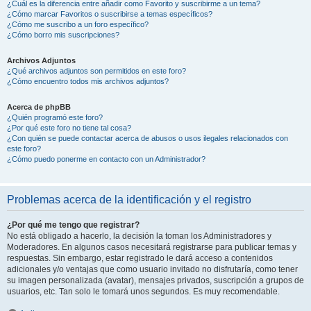
¿Cuál es la diferencia entre añadir como Favorito y suscribirme a un tema?
¿Cómo marcar Favoritos o suscribirse a temas específicos?
¿Cómo me suscribo a un foro específico?
¿Cómo borro mis suscripciones?
Archivos Adjuntos
¿Qué archivos adjuntos son permitidos en este foro?
¿Cómo encuentro todos mis archivos adjuntos?
Acerca de phpBB
¿Quién programó este foro?
¿Por qué este foro no tiene tal cosa?
¿Con quién se puede contactar acerca de abusos o usos ilegales relacionados con
este foro?
¿Cómo puedo ponerme en contacto con un Administrador?
Problemas acerca de la identificación y el registro
¿Por qué me tengo que registrar?
No está obligado a hacerlo, la decisión la toman los Administradores y
Moderadores. En algunos casos necesitará registrarse para publicar temas y
respuestas. Sin embargo, estar registrado le dará acceso a contenidos
adicionales y/o ventajas que como usuario invitado no disfrutaría, como tener
su imagen personalizada (avatar), mensajes privados, suscripción a grupos de
usuarios, etc. Tan solo le tomará unos segundos. Es muy recomendable.