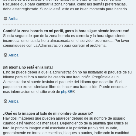
Recuerde que para cambiar la zona horaria, como las demás preferencias,
debe estar registrado. Si no lo está, este es un buen momento para hacerlo.
Arriba
Cambié la zona horaria en mi perfil, ¡pero la hora sigue siendo incorrecto!
Si está seguro de que de la zona horaria es correcta y la hora sigue siendo
incorrecta, entonces la hora almacenada en el servidor es errónea. Por favor
comuníquese con La Administración para corregir el problema.
Arriba
¡Mi idioma no está en la lista!
Esto se puede deber a que la administración no ha instalado el paquete de su
idioma para el foro o nadie ha creado una traducción. Pregúntele a un
Administrador si puede instalar el paquete del idioma que necesita. Si el
paquete no existe, siéntase libre de hacer una traducción. Puede encontrar
más información en el sitio web de
phpBB
®
Arriba
¿Qué es la imagen al lado de mi nombre de usuario?
Hay dos imágenes que pueden aparecer debajo de su nombre de usuario
cuando esté viendo los mensajes. Dependiendo de la plantilla que utilice el
foro, la primera imagen está asociada a la posición (rank) del usuario,
generalmente en forma de estrellas, bloques o puntos, indicando la cantidad