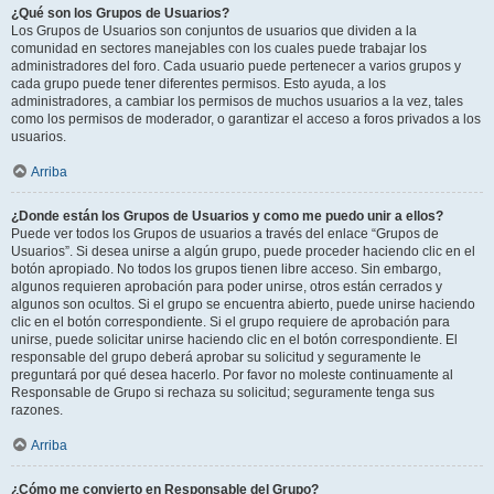
¿Qué son los Grupos de Usuarios?
Los Grupos de Usuarios son conjuntos de usuarios que dividen a la
comunidad en sectores manejables con los cuales puede trabajar los
administradores del foro. Cada usuario puede pertenecer a varios grupos y
cada grupo puede tener diferentes permisos. Esto ayuda, a los
administradores, a cambiar los permisos de muchos usuarios a la vez, tales
como los permisos de moderador, o garantizar el acceso a foros privados a los
usuarios.
Arriba
¿Donde están los Grupos de Usuarios y como me puedo unir a ellos?
Puede ver todos los Grupos de usuarios a través del enlace “Grupos de
Usuarios”. Si desea unirse a algún grupo, puede proceder haciendo clic en el
botón apropiado. No todos los grupos tienen libre acceso. Sin embargo,
algunos requieren aprobación para poder unirse, otros están cerrados y
algunos son ocultos. Si el grupo se encuentra abierto, puede unirse haciendo
clic en el botón correspondiente. Si el grupo requiere de aprobación para
unirse, puede solicitar unirse haciendo clic en el botón correspondiente. El
responsable del grupo deberá aprobar su solicitud y seguramente le
preguntará por qué desea hacerlo. Por favor no moleste continuamente al
Responsable de Grupo si rechaza su solicitud; seguramente tenga sus
razones.
Arriba
¿Cómo me convierto en Responsable del Grupo?