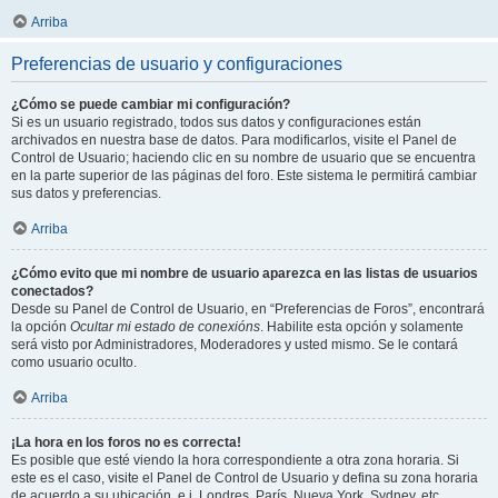
Arriba
Preferencias de usuario y configuraciones
¿Cómo se puede cambiar mi configuración?
Si es un usuario registrado, todos sus datos y configuraciones están
archivados en nuestra base de datos. Para modificarlos, visite el Panel de
Control de Usuario; haciendo clic en su nombre de usuario que se encuentra
en la parte superior de las páginas del foro. Este sistema le permitirá cambiar
sus datos y preferencias.
Arriba
¿Cómo evito que mi nombre de usuario aparezca en las listas de usuarios
conectados?
Desde su Panel de Control de Usuario, en “Preferencias de Foros”, encontrará
la opción
Ocultar mi estado de conexións
. Habilite esta opción y solamente
será visto por Administradores, Moderadores y usted mismo. Se le contará
como usuario oculto.
Arriba
¡La hora en los foros no es correcta!
Es posible que esté viendo la hora correspondiente a otra zona horaria. Si
este es el caso, visite el Panel de Control de Usuario y defina su zona horaria
de acuerdo a su ubicación, e.j. Londres, París, Nueva York, Sydney, etc.