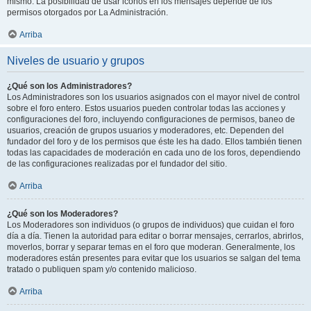
mismo. La posibilidad de usar iconos en los mensajes depende de los
permisos otorgados por La Administración.
Arriba
Niveles de usuario y grupos
¿Qué son los Administradores?
Los Administradores son los usuarios asignados con el mayor nivel de control
sobre el foro entero. Estos usuarios pueden controlar todas las acciones y
configuraciones del foro, incluyendo configuraciones de permisos, baneo de
usuarios, creación de grupos usuarios y moderadores, etc. Dependen del
fundador del foro y de los permisos que éste les ha dado. Ellos también tienen
todas las capacidades de moderación en cada uno de los foros, dependiendo
de las configuraciones realizadas por el fundador del sitio.
Arriba
¿Qué son los Moderadores?
Los Moderadores son individuos (o grupos de individuos) que cuidan el foro
día a día. Tienen la autoridad para editar o borrar mensajes, cerrarlos, abrirlos,
moverlos, borrar y separar temas en el foro que moderan. Generalmente, los
moderadores están presentes para evitar que los usuarios se salgan del tema
tratado o publiquen spam y/o contenido malicioso.
Arriba