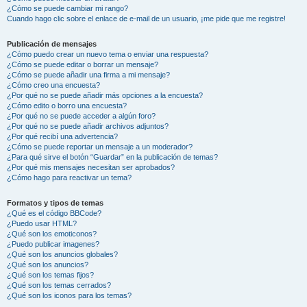
¿Cómo se puede cambiar mi rango?
Cuando hago clic sobre el enlace de e-mail de un usuario, ¡me pide que me registre!
Publicación de mensajes
¿Cómo puedo crear un nuevo tema o enviar una respuesta?
¿Cómo se puede editar o borrar un mensaje?
¿Cómo se puede añadir una firma a mi mensaje?
¿Cómo creo una encuesta?
¿Por qué no se puede añadir más opciones a la encuesta?
¿Cómo edito o borro una encuesta?
¿Por qué no se puede acceder a algún foro?
¿Por qué no se puede añadir archivos adjuntos?
¿Por qué recibí una advertencia?
¿Cómo se puede reportar un mensaje a un moderador?
¿Para qué sirve el botón “Guardar” en la publicación de temas?
¿Por qué mis mensajes necesitan ser aprobados?
¿Cómo hago para reactivar un tema?
Formatos y tipos de temas
¿Qué es el código BBCode?
¿Puedo usar HTML?
¿Qué son los emoticonos?
¿Puedo publicar imagenes?
¿Qué son los anuncios globales?
¿Qué son los anuncios?
¿Qué son los temas fijos?
¿Qué son los temas cerrados?
¿Qué son los iconos para los temas?