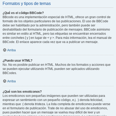
Formatos y tipos de temas
¿Qué es el código BBCode?
BBcode es una implementación especial de HTML, ofrece un gran control de
formato de los objetos particulares de las publicaciones. El uso de BBCode
debe ser habilitado por la administración, pero también puede ser
deshabilitado del formulario de publicación de mensajes. BBCode asimismo
es similar en estilo al HTML, pero las etiquetas se encuentran encerrados
entre corchetes [ y ] en lugar de < y >. Para más información, lea el manual de
BBCode. El enlace aparece cada vez que va a publicar un mensaje.
Arriba
¿Puedo usar HTML?
No. No es posible publicar en HTML. Muchos de los formatos y acciones que
se pueden ejecutar utilizando HTML pueden ser aplicados utilizando
BBCodes.
Arriba
¿Qué son los emoticonos?
Los emoticonos son pequeñas imágenes que pueden ser utilizadas para
expresar un sentimiento con un pequeño código, e.j. :) denota felicidad,
mientras que :( denota tristeza. La lista completa de emoticones puede verse
en el formulario de publicación. Trate de no abusar del uso de emoticonos,
pues pueden hacer que un mensaje se vuelva muy difícil de leer y un