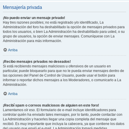
Mensajería privada
¡No puedo enviar un mensaje privado!
Hay tres razones posibles; no está registrado y/o identificado, La
Administración del foro ha deshabilitado la opción de mensajes privados para
todos los usuarios, o bien La Administración ha deshabilitado para usted, o su
grupo de usuarios, la opción de enviar mensajes. Comuníquese con La
Administración para más información.
Arriba
¡Recibo mensajes privados no deseados!
Si está recibiendo mensajes maliciosos u ofensivos de un usuario en
particular, puede bloquearlo para que no le pueda enviar mensajes dentro de
las opciones del Panel de Control de Usuario, puede usar el botón para
informar o reportar dichos mensajes a los Moderadores, o comunicarlo a La
Administración.
Arriba
¡Recibí spam o correos maliciosos de alguien en este foro!
Lamentamos oír eso. El formulario de e-mail incluye identificadores para
controlar quién ha enviado tales mensajes, por lo tanto, puede contactar con
La Administración y hacerles llegar una copia completa del mensaje que
recibió. Es muy importante que incluya la cabecera, ya que contiene los datos
del usuario que envió el e-mail. La Administración tomará medidas.