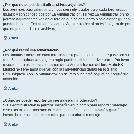
¿Por qué no se puede añadir archivos adjuntos?
Los permisos para adjuntar archivos son individuales para cada foro, grupo,
usuario y son concedidos por La Administración. Tal vez La Administración no
permite adjuntar archivos en el foro en que se encuentra o solo ciertos grupos
pueden hacerlo. Comuníquese con La Administración si no está seguro de por
qué no puede adjuntar archivos.
Arriba
¿Por qué recibí una advertencia?
Los administradores de cada foro tienen su propio conjunto de reglas para su
sitio. Si ha quebrantado alguna regla puede recibir una advertencia. Por favor
recuerde que esta es una decisión de La Administración del foro, y phpBB
Limited no tiene nada que ver con las advertencias dadas en este sitio.
Comuníquese con La Administración del foro si no está seguro de porqué fue
advertido.
Arriba
¿Cómo se puede reportar un mensaje a un moderador?
Si La Administración lo permite, debería ver un botón para reportar mensajes
cerca del mismo. Haciendo clic sobre el botón, el foro le llevará y guiará a
través de ciertos pasos necesarios para reportar el mensaje.
Arriba