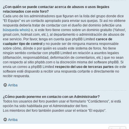
¿Con quién se puede contactar acerca de abusos o usos ilegales
relacionados con este foro?
Cada uno de los administradores que figuran en la lista del grupo donde dice
“El Equipo” es un contacto apropiado para enviar sus quejas. Si así no obtiene
respuesta debería tratar de contactar con el dueño del dominio (efectúe una
búsqueda whois
) o, si este foro tiene correo sobre un dominio gratuito (Yahoo!,
gmail.com, hotmail.com, etc.), al departamento o administración de abusos de
ese servicio. Por favor, tenga en cuenta que phpBB Limited
carece de
cualquier tipo de control
y no puede ser de ninguna manera responsable
sobre cómo, dónde o por quién es usado este sistema de foros. No tiene
ningún sentido contactar con phpBB Limited en relación a asuntos legales
(difamación, responsabilidad, deformación de comentarios, etc.) que no sean
con respecto al sitio phpbb.com o la discreción misma del software phpBB. Si
envia un correo a phpBB Limited
respecto del uso de terceras partes
de este
software esté dispuesto a recibir una respuesta cortante o directamente no
recibir respuesta.
Arriba
¿Cómo puedo ponerme en contacto con un Administrador?
Todos los usuarios del foro pueden usar el formulario “Contáctenos”, si está
opción ha sido habilitada por el Administrador del foro.
Los miembros del foro también pueden usar el enlace “El equipo”.
Arriba