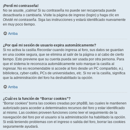
¡Perdí mi contraseña!
No se asuste, ¡calma! Si su contraseña no puede ser recuperada puede
desactivarla o cambiarla. Visite la página de ingreso (login) y haga clic en
Olvidé mi contraseña
. Siga las instrucciones y estará identificado nuevamente
en muy poco tiempo.
Arriba
¿Por qué mi sesión de usuario expira automáticamente?
Si no activa la casilla
Recordar
cuando ingresa al foro, sus datos se guardan
en una cookie segura, que se elimina al salir de la página o al cabo de cierto
tiempo. Esto previene que su cuenta pueda ser usada por otra persona. Para
que el sistema le reconozca automáticamente solo marque la casilla al
ingresar. No es recomendable si accede al foro desde un PC compartido, e.j.
biblioteca, cyber-cafés, PCs de universidades, etc. Si no ve la casilla, significa
que la administración del foro ha deshabilitado la opción.
Arriba
¿Cuál es la función de “Borrar cookies”?
“Borrar cookies” borra las cookies creadas por phpBB, las cuales le mantienen
autorizado para acceder a determinados recursos del foro y estar identificado
al mismo. Las cookies proveen funciones como leer el seguimiento de la
navegación del foro por el usuario si la administración ha habilitado la opción.
Si está teniendo problemas con el ingreso o salida del foro, borrar las cookies
seguramente ayudará.