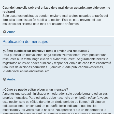
Cuando hago clic sobre el enlace de e-mail de un usuario, ¡me pide que me
registre!
Solo usuarios registrados pueden enviar e-mail a otros usuarios a través del
foro, si la administración habilita la opción. Esto es para prevenir el uso
malicioso del sistema de e-mail por usuarios anónimos.
Arriba
Publicación de mensajes
¿Cómo puedo crear un nuevo tema o enviar una respuesta?
Para publicar un nuevo tema, haga clic en “Nuevo tema”. Para publicar una
respuesta a un tema, haga clic en “Enviar respuesta”. Seguramente necesite
registrarse antes de poder publicar y responder. Abajo de cada foro encontrará
una lista de acciones permitidas. Ejemplo: Puede publicar nuevos temas,
Puede votar en las encuestas, etc.
Arriba
¿Cómo se puede editar o borrar un mensaje?
A menos que sea administrador o moderador, solo puede borrar o editar sus
propios mensajes. Para editarlos debe hacer clic en en botón
editar
(a veces
esta opción solo es válida durante un cierto periodo de tiempo). Si alguien
editase su tema, encontrará un pequeño texto indicando que ha sido
modificado y las veces que lo ha sido. No aparece si fue un moderador o la