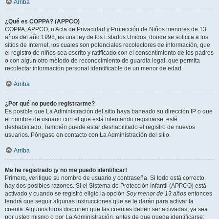
Arriba
¿Qué es COPPA? (APPCO)
COPPA, APPCO, o Acta de Privacidad y Protección de Niños menores de 13
años del año 1998, es una ley de los Estados Unidos, donde se solicita a los
sitios de Internet, los cuales son potenciales recolectores de información, que
el registro de niños sea escrito y ratificado con el consentimiento de los padres
o con algún otro método de reconocimiento de guardia legal, que permita
recolectar información personal identificable de un menor de edad.
Arriba
¿Por qué no puedo registrarme?
Es posible que La Administración del sitio haya baneado su dirección IP o que
el nombre de usuario con el que está intentando registrarse, esté
deshabilitado. También puede estar deshabilitado el registro de nuevos
usuarios. Póngase en contacto con La Administración del sitio.
Arriba
Me he registrado ¡y no me puedo identificar!
Primero, verifique su nombre de usuario y contraseña. Si todo está correcto,
hay dos posibles razones. Si el Sistema de Protección Infantil (APPCO) está
activado y cuando se registró eligió la opción
Soy menor de 13 años
entonces
tendrá que seguir algunas instrucciones que se le darán para activar la
cuenta. Algunos foros disponen que las cuentas deben ser activadas, ya sea
por usted mismo o por La Administración, antes de que pueda identificarse;