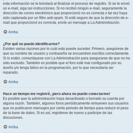
esta información se le brindará al finalizar el proceso de registro. Si se le envió
un e-mail, siga las instrucciones. Si no recibió ningún e-mail, seguramente la
dirección de correo electrónico que proporcionó no es correcta o tal vez haya
sido capturada por un filtro anti-spam. Si está seguro de que la dirección de e-
mail que proporcionó es correcta, envíe un mensaje a La Administración.
Arriba
¿Por qué no puedo identificarme?
Existen varias razones por lo cuál esto puede suceder. Primero, asegúrese de
que su nombre de usuario y contraseña se encuentren escritos correctamente.
Si lo están, comuníquese con La Administración para asegurarse de que no ha
sido excluido. También es posible que el foro esté mal configurado por su
dueño y/o tenga fallos en la programación, por lo que necesitaría ser
reparado.
Arriba
Hace un tiempo me registré, ¡pero ahora no puedo conectarme!
Es posible que la administración haya desactivado o borrado su cuenta por
alguna razón. También, algunos foros periódicamente remueven sus usuarios
que no publicaron mensajes por cierto periodo de tiempo para reducir el peso
de la base de datos. Si es así, registrese de nuevo y participe de las
discuciones.
Arriba