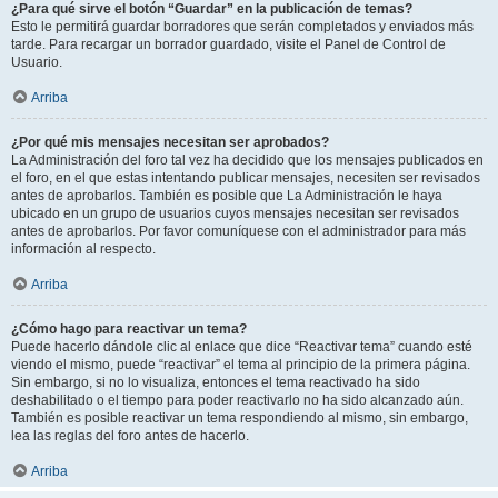
¿Para qué sirve el botón “Guardar” en la publicación de temas?
Esto le permitirá guardar borradores que serán completados y enviados más
tarde. Para recargar un borrador guardado, visite el Panel de Control de
Usuario.
Arriba
¿Por qué mis mensajes necesitan ser aprobados?
La Administración del foro tal vez ha decidido que los mensajes publicados en
el foro, en el que estas intentando publicar mensajes, necesiten ser revisados
antes de aprobarlos. También es posible que La Administración le haya
ubicado en un grupo de usuarios cuyos mensajes necesitan ser revisados
antes de aprobarlos. Por favor comuníquese con el administrador para más
información al respecto.
Arriba
¿Cómo hago para reactivar un tema?
Puede hacerlo dándole clic al enlace que dice “Reactivar tema” cuando esté
viendo el mismo, puede “reactivar” el tema al principio de la primera página.
Sin embargo, si no lo visualiza, entonces el tema reactivado ha sido
deshabilitado o el tiempo para poder reactivarlo no ha sido alcanzado aún.
También es posible reactivar un tema respondiendo al mismo, sin embargo,
lea las reglas del foro antes de hacerlo.
Arriba