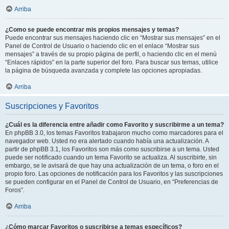
Arriba
¿Como se puede encontrar mis propios mensajes y temas?
Puede encontrar sus mensajes haciendo clic en “Mostrar sus mensajes” en el
Panel de Control de Usuario o haciendo clic en el enlace “Mostrar sus
mensajes” a través de su propio página de perfil, o haciendo clic en el menú
“Enlaces rápidos” en la parte superior del foro. Para buscar sus temas, utilice
la página de búsqueda avanzada y complete las opciones apropiadas.
Arriba
Suscripciones y Favoritos
¿Cuál es la diferencia entre añadir como Favorito y suscribirme a un tema?
En phpBB 3.0, los temas Favoritos trabajaron mucho como marcadores para el
navegador web. Usted no era alertado cuando había una actualización. A
partir de phpBB 3.1, los Favoritos son más como suscribirse a un tema. Usted
puede ser notificado cuando un tema Favorito se actualiza. Al suscribirte, sin
embargo, se le avisará de que hay una actualización de un tema, o foro en el
propio foro. Las opciones de notificación para los Favoritos y las suscripciones
se pueden configurar en el Panel de Control de Usuario, en “Preferencias de
Foros”.
Arriba
¿Cómo marcar Favoritos o suscribirse a temas específicos?