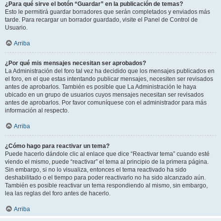
¿Para qué sirve el botón “Guardar” en la publicación de temas?
Esto le permitirá guardar borradores que serán completados y enviados más
tarde. Para recargar un borrador guardado, visite el Panel de Control de
Usuario.
Arriba
¿Por qué mis mensajes necesitan ser aprobados?
La Administración del foro tal vez ha decidido que los mensajes publicados en
el foro, en el que estas intentando publicar mensajes, necesiten ser revisados
antes de aprobarlos. También es posible que La Administración le haya
ubicado en un grupo de usuarios cuyos mensajes necesitan ser revisados
antes de aprobarlos. Por favor comuníquese con el administrador para más
información al respecto.
Arriba
¿Cómo hago para reactivar un tema?
Puede hacerlo dándole clic al enlace que dice “Reactivar tema” cuando esté
viendo el mismo, puede “reactivar” el tema al principio de la primera página.
Sin embargo, si no lo visualiza, entonces el tema reactivado ha sido
deshabilitado o el tiempo para poder reactivarlo no ha sido alcanzado aún.
También es posible reactivar un tema respondiendo al mismo, sin embargo,
lea las reglas del foro antes de hacerlo.
Arriba