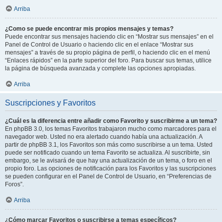
Arriba
¿Como se puede encontrar mis propios mensajes y temas?
Puede encontrar sus mensajes haciendo clic en “Mostrar sus mensajes” en el
Panel de Control de Usuario o haciendo clic en el enlace “Mostrar sus
mensajes” a través de su propio página de perfil, o haciendo clic en el menú
“Enlaces rápidos” en la parte superior del foro. Para buscar sus temas, utilice
la página de búsqueda avanzada y complete las opciones apropiadas.
Arriba
Suscripciones y Favoritos
¿Cuál es la diferencia entre añadir como Favorito y suscribirme a un tema?
En phpBB 3.0, los temas Favoritos trabajaron mucho como marcadores para el
navegador web. Usted no era alertado cuando había una actualización. A
partir de phpBB 3.1, los Favoritos son más como suscribirse a un tema. Usted
puede ser notificado cuando un tema Favorito se actualiza. Al suscribirte, sin
embargo, se le avisará de que hay una actualización de un tema, o foro en el
propio foro. Las opciones de notificación para los Favoritos y las suscripciones
se pueden configurar en el Panel de Control de Usuario, en “Preferencias de
Foros”.
Arriba
¿Cómo marcar Favoritos o suscribirse a temas específicos?