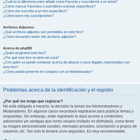
¿Cuál es la diferencia entre añadir como Favorito y suscribirme a un tema?
¿Cómo marcar Favoritos o suscribirse a temas específicos?
¿Cómo me suscribo a un foro específico?
¿Cómo borro mis suscripciones?
Archivos Adjuntos
¿Qué archivos adjuntos son permitidos en este foro?
¿Cómo encuentro todos mis archivos adjuntos?
Acerca de phpBB
¿Quién programó este foro?
¿Por qué este foro no tiene tal cosa?
¿Con quién se puede contactar acerca de abusos o usos ilegales relacionados con
este foro?
¿Cómo puedo ponerme en contacto con un Administrador?
Problemas acerca de la identificación y el registro
¿Por qué me tengo que registrar?
No está obligado a hacerlo, la decisión la toman los Administradores y
Moderadores. En algunos casos necesitará registrarse para publicar temas y
respuestas. Sin embargo, estar registrado le dará acceso a contenidos
adicionales y/o ventajas que como usuario invitado no disfrutaría, como tener
su imagen personalizada (avatar), mensajes privados, suscripción a grupos de
usuarios, etc. Tan solo le tomará unos segundos. Es muy recomendable.