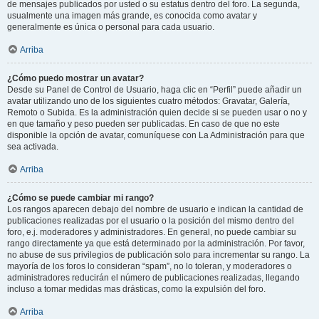
de mensajes publicados por usted o su estatus dentro del foro. La segunda,
usualmente una imagen más grande, es conocida como avatar y
generalmente es única o personal para cada usuario.
Arriba
¿Cómo puedo mostrar un avatar?
Desde su Panel de Control de Usuario, haga clic en “Perfil” puede añadir un
avatar utilizando uno de los siguientes cuatro métodos: Gravatar, Galería,
Remoto o Subida. Es la administración quien decide si se pueden usar o no y
en que tamaño y peso pueden ser publicadas. En caso de que no este
disponible la opción de avatar, comuníquese con La Administración para que
sea activada.
Arriba
¿Cómo se puede cambiar mi rango?
Los rangos aparecen debajo del nombre de usuario e indican la cantidad de
publicaciones realizadas por el usuario o la posición del mismo dentro del
foro, e.j. moderadores y administradores. En general, no puede cambiar su
rango directamente ya que está determinado por la administración. Por favor,
no abuse de sus privilegios de publicación solo para incrementar su rango. La
mayoría de los foros lo consideran “spam”, no lo toleran, y moderadores o
administradores reducirán el número de publicaciones realizadas, llegando
incluso a tomar medidas mas drásticas, como la expulsión del foro.
Arriba