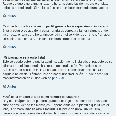
Recuerde que para cambiar la zona horaria, como las demás preferencias,
debe estar registrado. Si no lo está, este es un buen momento para hacerlo.
Arriba
Cambié la zona horaria en mi perfil, ¡pero la hora sigue siendo incorrecto!
Si está seguro de que de la zona horaria es correcta y la hora sigue siendo
incorrecta, entonces la hora almacenada en el servidor es errónea. Por favor
comuníquese con La Administración para corregir el problema.
Arriba
¡Mi idioma no está en la lista!
Esto se puede deber a que la administración no ha instalado el paquete de su
idioma para el foro o nadie ha creado una traducción. Pregúntele a un
Administrador si puede instalar el paquete del idioma que necesita. Si el
paquete no existe, siéntase libre de hacer una traducción. Puede encontrar
más información en el sitio web de
phpBB
®
Arriba
¿Qué es la imagen al lado de mi nombre de usuario?
Hay dos imágenes que pueden aparecer debajo de su nombre de usuario
cuando esté viendo los mensajes. Dependiendo de la plantilla que utilice el
foro, la primera imagen está asociada a la posición (rank) del usuario,
generalmente en forma de estrellas, bloques o puntos, indicando la cantidad