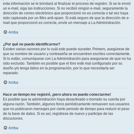
esta información se le brindará al finalizar el proceso de registro. Si se le envió
un e-mail, siga las instrucciones. Si no recibió ningún e-mail, seguramente la
dirección de correo electrónico que proporcionó no es correcta o tal vez haya
sido capturada por un filtro anti-spam. Si está seguro de que la dirección de e-
mail que proporcionó es correcta, envíe un mensaje a La Administración.
Arriba
¿Por qué no puedo identificarme?
Existen varias razones por lo cuál esto puede suceder. Primero, asegúrese de
que su nombre de usuario y contraseña se encuentren escritos correctamente.
Si lo están, comuníquese con La Administración para asegurarse de que no ha
sido excluido. También es posible que el foro esté mal configurado por su
dueño y/o tenga fallos en la programación, por lo que necesitaría ser
reparado.
Arriba
Hace un tiempo me registré, ¡pero ahora no puedo conectarme!
Es posible que la administración haya desactivado o borrado su cuenta por
alguna razón. También, algunos foros periódicamente remueven sus usuarios
que no publicaron mensajes por cierto periodo de tiempo para reducir el peso
de la base de datos. Si es así, registrese de nuevo y participe de las
discuciones.
Arriba