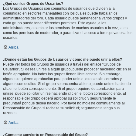
¿Qué son los Grupos de Usuarios?
Los Grupos de Usuarios son conjuntos de usuarios que dividen a la
comunidad en sectores manejables con los cuales puede trabajar los
administradores del foro. Cada usuario puede pertenecer a varios grupos y
cada grupo puede tener diferentes permisos. Esto ayuda, a los
administradores, a cambiar los permisos de muchos usuarios a la vez, tales
como los permisos de moderador, o garantizar el acceso a foros privados a los
usuarios.
Arriba
¿Donde están los Grupos de Usuarios y como me puedo unir a ellos?
Puede ver todos los Grupos de usuarios a través del enlace “Grupos de
Usuarios”. Si desea unirse a algún grupo, puede proceder haciendo clic en el
botón apropiado. No todos los grupos tienen libre acceso. Sin embargo,
algunos requieren aprobación para poder unirse, otros están cerrados y
algunos son ocultos. Si el grupo se encuentra abierto, puede unirse haciendo
clic en el botón correspondiente. Si el grupo requiere de aprobación para
unirse, puede solicitar unirse haciendo clic en el botón correspondiente. El
responsable del grupo deberá aprobar su solicitud y seguramente le
preguntará por qué desea hacerlo. Por favor no moleste continuamente al
Responsable de Grupo si rechaza su solicitud; seguramente tenga sus
razones.
Arriba
¿Cómo me convierto en Responsable del Grupo?