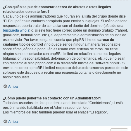
¿Con quién se puede contactar acerca de abusos o usos ilegales
relacionados con este foro?
Cada uno de los administradores que figuran en la lista del grupo donde dice
“El Equipo” es un contacto apropiado para enviar sus quejas. Si así no obtiene
respuesta debería tratar de contactar con el dueño del dominio (efectúe una
búsqueda whois
) o, si este foro tiene correo sobre un dominio gratuito (Yahoo!,
gmail.com, hotmail.com, etc.), al departamento o administración de abusos de
ese servicio. Por favor, tenga en cuenta que phpBB Limited
carece de
cualquier tipo de control
y no puede ser de ninguna manera responsable
sobre cómo, dónde o por quién es usado este sistema de foros. No tiene
ningún sentido contactar con phpBB Limited en relación a asuntos legales
(difamación, responsabilidad, deformación de comentarios, etc.) que no sean
con respecto al sitio phpbb.com o la discreción misma del software phpBB. Si
envia un correo a phpBB Limited
respecto del uso de terceras partes
de este
software esté dispuesto a recibir una respuesta cortante o directamente no
recibir respuesta.
Arriba
¿Cómo puedo ponerme en contacto con un Administrador?
Todos los usuarios del foro pueden usar el formulario “Contáctenos”, si está
opción ha sido habilitada por el Administrador del foro.
Los miembros del foro también pueden usar el enlace “El equipo”.
Arriba