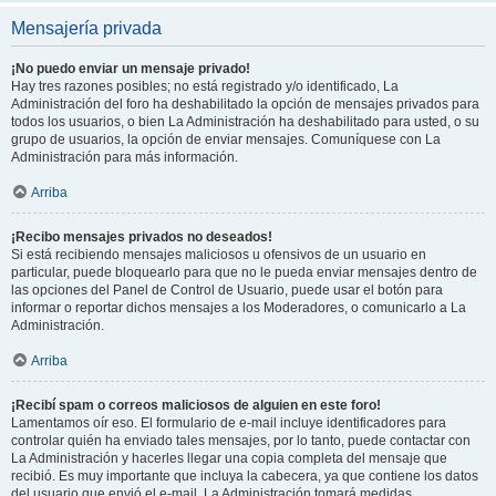
Mensajería privada
¡No puedo enviar un mensaje privado!
Hay tres razones posibles; no está registrado y/o identificado, La
Administración del foro ha deshabilitado la opción de mensajes privados para
todos los usuarios, o bien La Administración ha deshabilitado para usted, o su
grupo de usuarios, la opción de enviar mensajes. Comuníquese con La
Administración para más información.
Arriba
¡Recibo mensajes privados no deseados!
Si está recibiendo mensajes maliciosos u ofensivos de un usuario en
particular, puede bloquearlo para que no le pueda enviar mensajes dentro de
las opciones del Panel de Control de Usuario, puede usar el botón para
informar o reportar dichos mensajes a los Moderadores, o comunicarlo a La
Administración.
Arriba
¡Recibí spam o correos maliciosos de alguien en este foro!
Lamentamos oír eso. El formulario de e-mail incluye identificadores para
controlar quién ha enviado tales mensajes, por lo tanto, puede contactar con
La Administración y hacerles llegar una copia completa del mensaje que
recibió. Es muy importante que incluya la cabecera, ya que contiene los datos
del usuario que envió el e-mail. La Administración tomará medidas.