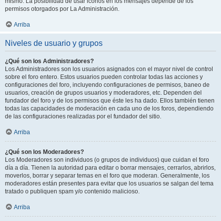
mismo. La posibilidad de usar iconos en los mensajes depende de los
permisos otorgados por La Administración.
Arriba
Niveles de usuario y grupos
¿Qué son los Administradores?
Los Administradores son los usuarios asignados con el mayor nivel de control
sobre el foro entero. Estos usuarios pueden controlar todas las acciones y
configuraciones del foro, incluyendo configuraciones de permisos, baneo de
usuarios, creación de grupos usuarios y moderadores, etc. Dependen del
fundador del foro y de los permisos que éste les ha dado. Ellos también tienen
todas las capacidades de moderación en cada uno de los foros, dependiendo
de las configuraciones realizadas por el fundador del sitio.
Arriba
¿Qué son los Moderadores?
Los Moderadores son individuos (o grupos de individuos) que cuidan el foro
día a día. Tienen la autoridad para editar o borrar mensajes, cerrarlos, abrirlos,
moverlos, borrar y separar temas en el foro que moderan. Generalmente, los
moderadores están presentes para evitar que los usuarios se salgan del tema
tratado o publiquen spam y/o contenido malicioso.
Arriba