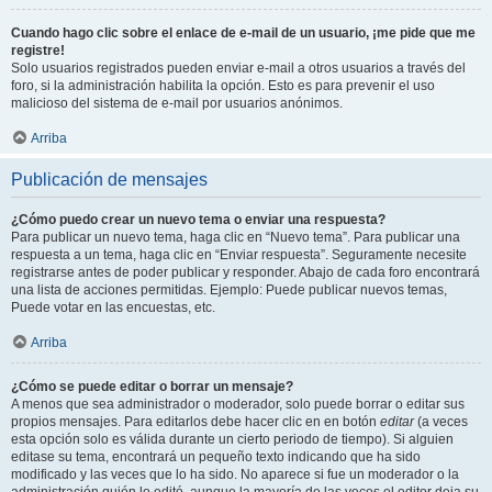
Cuando hago clic sobre el enlace de e-mail de un usuario, ¡me pide que me
registre!
Solo usuarios registrados pueden enviar e-mail a otros usuarios a través del
foro, si la administración habilita la opción. Esto es para prevenir el uso
malicioso del sistema de e-mail por usuarios anónimos.
Arriba
Publicación de mensajes
¿Cómo puedo crear un nuevo tema o enviar una respuesta?
Para publicar un nuevo tema, haga clic en “Nuevo tema”. Para publicar una
respuesta a un tema, haga clic en “Enviar respuesta”. Seguramente necesite
registrarse antes de poder publicar y responder. Abajo de cada foro encontrará
una lista de acciones permitidas. Ejemplo: Puede publicar nuevos temas,
Puede votar en las encuestas, etc.
Arriba
¿Cómo se puede editar o borrar un mensaje?
A menos que sea administrador o moderador, solo puede borrar o editar sus
propios mensajes. Para editarlos debe hacer clic en en botón
editar
(a veces
esta opción solo es válida durante un cierto periodo de tiempo). Si alguien
editase su tema, encontrará un pequeño texto indicando que ha sido
modificado y las veces que lo ha sido. No aparece si fue un moderador o la