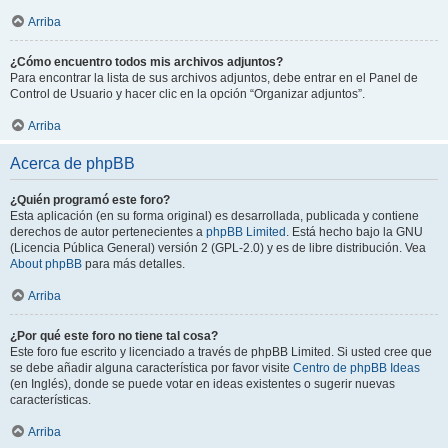
Arriba
¿Cómo encuentro todos mis archivos adjuntos?
Para encontrar la lista de sus archivos adjuntos, debe entrar en el Panel de
Control de Usuario y hacer clic en la opción “Organizar adjuntos”.
Arriba
Acerca de phpBB
¿Quién programó este foro?
Esta aplicación (en su forma original) es desarrollada, publicada y contiene
derechos de autor pertenecientes a
phpBB Limited
. Está hecho bajo la GNU
(Licencia Pública General) versión 2 (GPL-2.0) y es de libre distribución. Vea
About phpBB
para más detalles.
Arriba
¿Por qué este foro no tiene tal cosa?
Este foro fue escrito y licenciado a través de phpBB Limited. Si usted cree que
se debe añadir alguna característica por favor visite
Centro de phpBB Ideas
(en Inglés), donde se puede votar en ideas existentes o sugerir nuevas
características.
Arriba