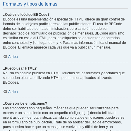
Formatos y tipos de temas
¿Qué es el código BBCode?
BBcode es una implementación especial de HTML, ofrece un gran control de
formato de los objetos particulares de las publicaciones. El uso de BBCode
debe ser habilitado por la administración, pero también puede ser
deshabilitado del formulario de publicación de mensajes. BBCode asimismo
es similar en estilo al HTML, pero las etiquetas se encuentran encerrados
entre corchetes [ y ] en lugar de < y >. Para más información, lea el manual de
BBCode. El enlace aparece cada vez que va a publicar un mensaje.
Arriba
¿Puedo usar HTML?
No. No es posible publicar en HTML. Muchos de los formatos y acciones que
se pueden ejecutar utilizando HTML pueden ser aplicados utilizando
BBCodes.
Arriba
¿Qué son los emoticonos?
Los emoticonos son pequeñas imágenes que pueden ser utilizadas para
expresar un sentimiento con un pequeño código, e.j. :) denota felicidad,
mientras que :( denota tristeza. La lista completa de emoticones puede verse
en el formulario de publicación. Trate de no abusar del uso de emoticonos,
pues pueden hacer que un mensaje se vuelva muy difícil de leer y un