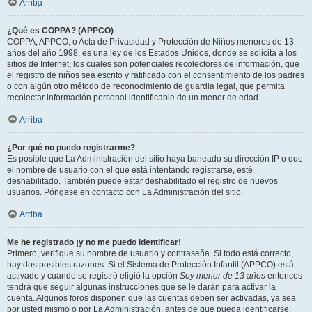
Arriba
¿Qué es COPPA? (APPCO)
COPPA, APPCO, o Acta de Privacidad y Protección de Niños menores de 13
años del año 1998, es una ley de los Estados Unidos, donde se solicita a los
sitios de Internet, los cuales son potenciales recolectores de información, que
el registro de niños sea escrito y ratificado con el consentimiento de los padres
o con algún otro método de reconocimiento de guardia legal, que permita
recolectar información personal identificable de un menor de edad.
Arriba
¿Por qué no puedo registrarme?
Es posible que La Administración del sitio haya baneado su dirección IP o que
el nombre de usuario con el que está intentando registrarse, esté
deshabilitado. También puede estar deshabilitado el registro de nuevos
usuarios. Póngase en contacto con La Administración del sitio.
Arriba
Me he registrado ¡y no me puedo identificar!
Primero, verifique su nombre de usuario y contraseña. Si todo está correcto,
hay dos posibles razones. Si el Sistema de Protección Infantil (APPCO) está
activado y cuando se registró eligió la opción
Soy menor de 13 años
entonces
tendrá que seguir algunas instrucciones que se le darán para activar la
cuenta. Algunos foros disponen que las cuentas deben ser activadas, ya sea
por usted mismo o por La Administración, antes de que pueda identificarse;