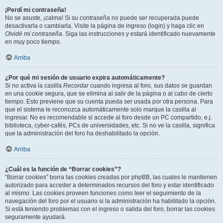
¡Perdí mi contraseña!
No se asuste, ¡calma! Si su contraseña no puede ser recuperada puede
desactivarla o cambiarla. Visite la página de ingreso (login) y haga clic en
Olvidé mi contraseña
. Siga las instrucciones y estará identificado nuevamente
en muy poco tiempo.
Arriba
¿Por qué mi sesión de usuario expira automáticamente?
Si no activa la casilla
Recordar
cuando ingresa al foro, sus datos se guardan
en una cookie segura, que se elimina al salir de la página o al cabo de cierto
tiempo. Esto previene que su cuenta pueda ser usada por otra persona. Para
que el sistema le reconozca automáticamente solo marque la casilla al
ingresar. No es recomendable si accede al foro desde un PC compartido, e.j.
biblioteca, cyber-cafés, PCs de universidades, etc. Si no ve la casilla, significa
que la administración del foro ha deshabilitado la opción.
Arriba
¿Cuál es la función de “Borrar cookies”?
“Borrar cookies” borra las cookies creadas por phpBB, las cuales le mantienen
autorizado para acceder a determinados recursos del foro y estar identificado
al mismo. Las cookies proveen funciones como leer el seguimiento de la
navegación del foro por el usuario si la administración ha habilitado la opción.
Si está teniendo problemas con el ingreso o salida del foro, borrar las cookies
seguramente ayudará.