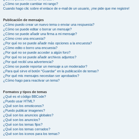
¿Cómo se puede cambiar mi rango?
Cuando hago clic sobre el enlace de e-mail de un usuario, ¡me pide que me registre!
Publicación de mensajes
¿Cómo puedo crear un nuevo tema o enviar una respuesta?
¿Cómo se puede editar o borrar un mensaje?
¿Cómo se puede añadir una firma a mi mensaje?
¿Cómo creo una encuesta?
¿Por qué no se puede añadir más opciones a la encuesta?
¿Cómo edito o borro una encuesta?
¿Por qué no se puede acceder a algún foro?
¿Por qué no se puede añadir archivos adjuntos?
¿Por qué recibí una advertencia?
¿Cómo se puede reportar un mensaje a un moderador?
¿Para qué sirve el botón “Guardar” en la publicación de temas?
¿Por qué mis mensajes necesitan ser aprobados?
¿Cómo hago para reactivar un tema?
Formatos y tipos de temas
¿Qué es el código BBCode?
¿Puedo usar HTML?
¿Qué son los emoticonos?
¿Puedo publicar imagenes?
¿Qué son los anuncios globales?
¿Qué son los anuncios?
¿Qué son los temas fijos?
¿Qué son los temas cerrados?
¿Qué son los iconos para los temas?