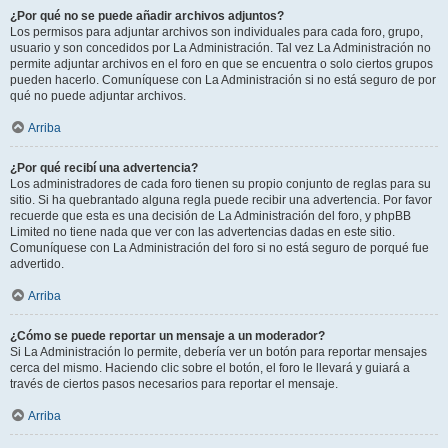
¿Por qué no se puede añadir archivos adjuntos?
Los permisos para adjuntar archivos son individuales para cada foro, grupo,
usuario y son concedidos por La Administración. Tal vez La Administración no
permite adjuntar archivos en el foro en que se encuentra o solo ciertos grupos
pueden hacerlo. Comuníquese con La Administración si no está seguro de por
qué no puede adjuntar archivos.
Arriba
¿Por qué recibí una advertencia?
Los administradores de cada foro tienen su propio conjunto de reglas para su
sitio. Si ha quebrantado alguna regla puede recibir una advertencia. Por favor
recuerde que esta es una decisión de La Administración del foro, y phpBB
Limited no tiene nada que ver con las advertencias dadas en este sitio.
Comuníquese con La Administración del foro si no está seguro de porqué fue
advertido.
Arriba
¿Cómo se puede reportar un mensaje a un moderador?
Si La Administración lo permite, debería ver un botón para reportar mensajes
cerca del mismo. Haciendo clic sobre el botón, el foro le llevará y guiará a
través de ciertos pasos necesarios para reportar el mensaje.
Arriba