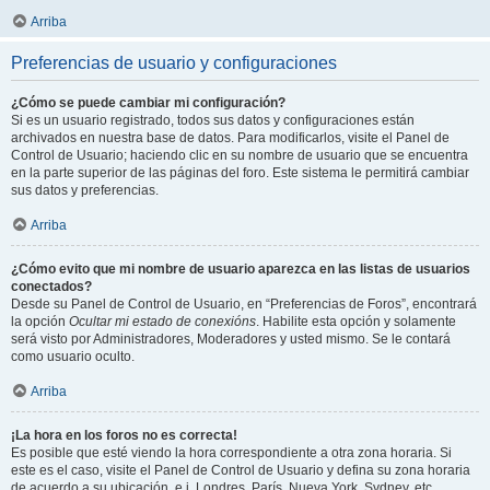
Arriba
Preferencias de usuario y configuraciones
¿Cómo se puede cambiar mi configuración?
Si es un usuario registrado, todos sus datos y configuraciones están
archivados en nuestra base de datos. Para modificarlos, visite el Panel de
Control de Usuario; haciendo clic en su nombre de usuario que se encuentra
en la parte superior de las páginas del foro. Este sistema le permitirá cambiar
sus datos y preferencias.
Arriba
¿Cómo evito que mi nombre de usuario aparezca en las listas de usuarios
conectados?
Desde su Panel de Control de Usuario, en “Preferencias de Foros”, encontrará
la opción
Ocultar mi estado de conexións
. Habilite esta opción y solamente
será visto por Administradores, Moderadores y usted mismo. Se le contará
como usuario oculto.
Arriba
¡La hora en los foros no es correcta!
Es posible que esté viendo la hora correspondiente a otra zona horaria. Si
este es el caso, visite el Panel de Control de Usuario y defina su zona horaria
de acuerdo a su ubicación, e.j. Londres, París, Nueva York, Sydney, etc.