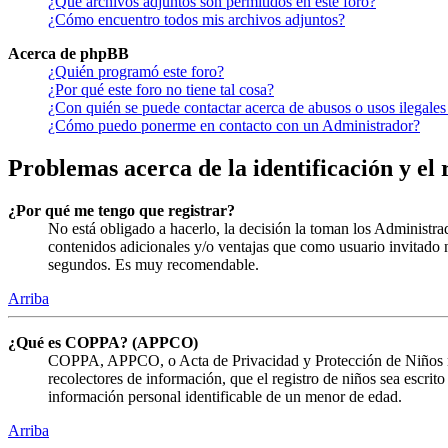
¿Qué archivos adjuntos son permitidos en este foro?
¿Cómo encuentro todos mis archivos adjuntos?
Acerca de phpBB
¿Quién programó este foro?
¿Por qué este foro no tiene tal cosa?
¿Con quién se puede contactar acerca de abusos o usos ilegales
¿Cómo puedo ponerme en contacto con un Administrador?
Problemas acerca de la identificación y el 
¿Por qué me tengo que registrar?
No está obligado a hacerlo, la decisión la toman los Administra
contenidos adicionales y/o ventajas que como usuario invitado n
segundos. Es muy recomendable.
Arriba
¿Qué es COPPA? (APPCO)
COPPA, APPCO, o Acta de Privacidad y Protección de Niños menor
recolectores de información, que el registro de niños sea escrit
información personal identificable de un menor de edad.
Arriba