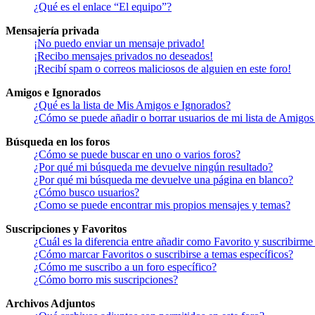
¿Qué es el enlace “El equipo”?
Mensajería privada
¡No puedo enviar un mensaje privado!
¡Recibo mensajes privados no deseados!
¡Recibí spam o correos maliciosos de alguien en este foro!
Amigos e Ignorados
¿Qué es la lista de Mis Amigos e Ignorados?
¿Cómo se puede añadir o borrar usuarios de mi lista de Amigos
Búsqueda en los foros
¿Cómo se puede buscar en uno o varios foros?
¿Por qué mi búsqueda me devuelve ningún resultado?
¿Por qué mi búsqueda me devuelve una página en blanco?
¿Cómo busco usuarios?
¿Como se puede encontrar mis propios mensajes y temas?
Suscripciones y Favoritos
¿Cuál es la diferencia entre añadir como Favorito y suscribirme
¿Cómo marcar Favoritos o suscribirse a temas específicos?
¿Cómo me suscribo a un foro específico?
¿Cómo borro mis suscripciones?
Archivos Adjuntos