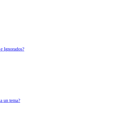
 e Ignorados?
 a un tema?