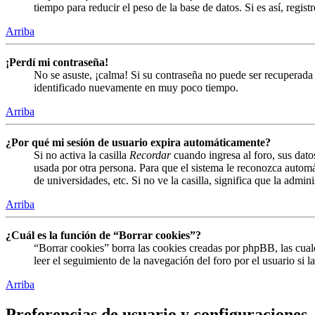
tiempo para reducir el peso de la base de datos. Si es así, regist
Arriba
¡Perdí mi contraseña!
No se asuste, ¡calma! Si su contraseña no puede ser recuperada 
identificado nuevamente en muy poco tiempo.
Arriba
¿Por qué mi sesión de usuario expira automáticamente?
Si no activa la casilla
Recordar
cuando ingresa al foro, sus dato
usada por otra persona. Para que el sistema le reconozca automá
de universidades, etc. Si no ve la casilla, significa que la admin
Arriba
¿Cuál es la función de “Borrar cookies”?
“Borrar cookies” borra las cookies creadas por phpBB, las cual
leer el seguimiento de la navegación del foro por el usuario si 
Arriba
Preferencias de usuario y configuraciones