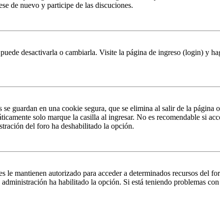
rese de nuevo y participe de las discuciones.
puede desactivarla o cambiarla. Visite la página de ingreso (login) y ha
s se guardan en una cookie segura, que se elimina al salir de la página 
ticamente solo marque la casilla al ingresar. No es recomendable si acc
istración del foro ha deshabilitado la opción.
es le mantienen autorizado para acceder a determinados recursos del fo
la administración ha habilitado la opción. Si está teniendo problemas con