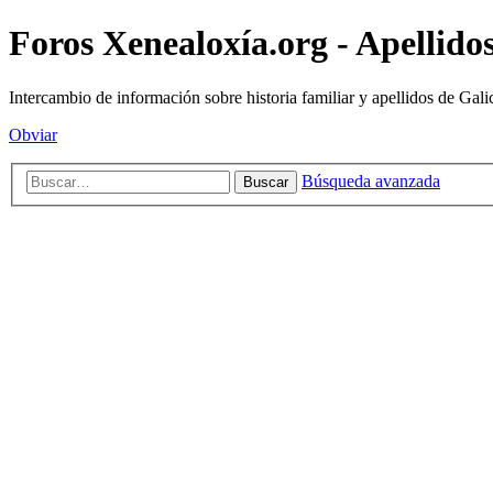
Foros Xenealoxía.org - Apellidos
Intercambio de información sobre historia familiar y apellidos de Gali
Obviar
Búsqueda avanzada
Buscar