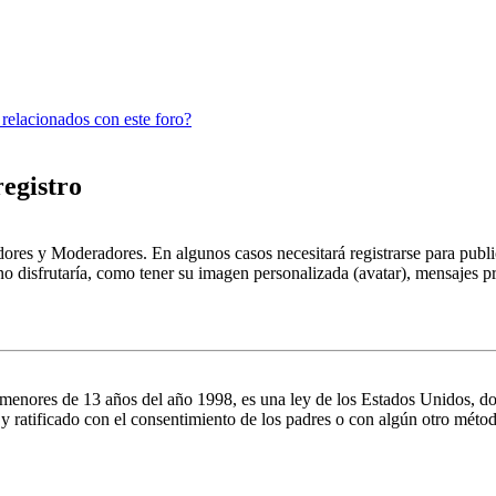
 relacionados con este foro?
registro
dores y Moderadores. En algunos casos necesitará registrarse para public
o disfrutaría, como tener su imagen personalizada (avatar), mensajes pr
es de 13 años del año 1998, es una ley de los Estados Unidos, donde se
o y ratificado con el consentimiento de los padres o con algún otro méto