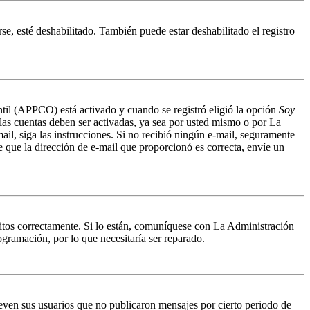
se, esté deshabilitado. También puede estar deshabilitado el registro
antil (APPCO) está activado y cuando se registró eligió la opción
Soy
 las cuentas deben ser activadas, ya sea por usted mismo o por La
mail, siga las instrucciones. Si no recibió ningún e-mail, seguramente
de que la dirección de e-mail que proporcionó es correcta, envíe un
ritos correctamente. Si lo están, comuníquese con La Administración
ogramación, por lo que necesitaría ser reparado.
even sus usuarios que no publicaron mensajes por cierto periodo de