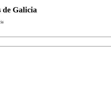
 de Galicia
cia