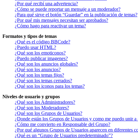
¿Por qué recibí una advertencia?
¿Cómo se puede reportar un mensaje a un moderador?
¿Para qué sirve el botón “Guardar” en la publicación de temas?
¿Por qué mis mensajes necesitan ser aprobados?
¿Cómo hago para reactivar un tema?
Formatos y tipos de temas
¿Qué es el código BBCode?
¿Puedo usar HTML?
¿Qué son los emoticonos?
¿Puedo publicar imagenes?
¿Qué son los anuncios globales?
¿Qué son los anuncios?
¿Qué son los temas fijos?
¿Qué son los temas cerrados?
¿Qué son los iconos para los temas?
Niveles de usuario y grupos
¿Qué son los Administradores?
¿Qué son los Moderadores?
¿Qué son los Grupos de Usuarios?
¿Donde están los Grupos de Usuarios y como me puedo unir a 
¿Cómo me convierto en Responsable del Grupo?
¿Por qué algunos Grupos de Usuarios aparecen en diferentes co
¿Qué es un “Grupo de Usuarios predeterminado”?