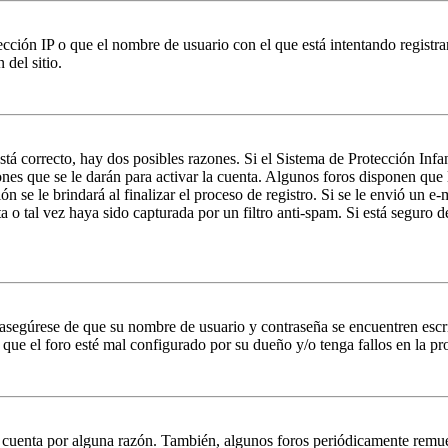
ción IP o que el nombre de usuario con el que está intentando registrar
del sitio.
stá correcto, hay dos posibles razones. Si el Sistema de Protección Inf
nes que se le darán para activar la cuenta. Algunos foros disponen que
n se le brindará al finalizar el proceso de registro. Si se le envió un e-
a o tal vez haya sido capturada por un filtro anti-spam. Si está seguro 
, asegúrese de que su nombre de usuario y contraseña se encuentren esc
que el foro esté mal configurado por su dueño y/o tenga fallos en la pr
u cuenta por alguna razón. También, algunos foros periódicamente remu