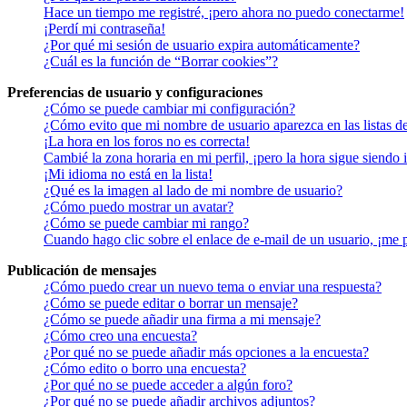
Hace un tiempo me registré, ¡pero ahora no puedo conectarme!
¡Perdí mi contraseña!
¿Por qué mi sesión de usuario expira automáticamente?
¿Cuál es la función de “Borrar cookies”?
Preferencias de usuario y configuraciones
¿Cómo se puede cambiar mi configuración?
¿Cómo evito que mi nombre de usuario aparezca en las listas d
¡La hora en los foros no es correcta!
Cambié la zona horaria en mi perfil, ¡pero la hora sigue siendo 
¡Mi idioma no está en la lista!
¿Qué es la imagen al lado de mi nombre de usuario?
¿Cómo puedo mostrar un avatar?
¿Cómo se puede cambiar mi rango?
Cuando hago clic sobre el enlace de e-mail de un usuario, ¡me 
Publicación de mensajes
¿Cómo puedo crear un nuevo tema o enviar una respuesta?
¿Cómo se puede editar o borrar un mensaje?
¿Cómo se puede añadir una firma a mi mensaje?
¿Cómo creo una encuesta?
¿Por qué no se puede añadir más opciones a la encuesta?
¿Cómo edito o borro una encuesta?
¿Por qué no se puede acceder a algún foro?
¿Por qué no se puede añadir archivos adjuntos?