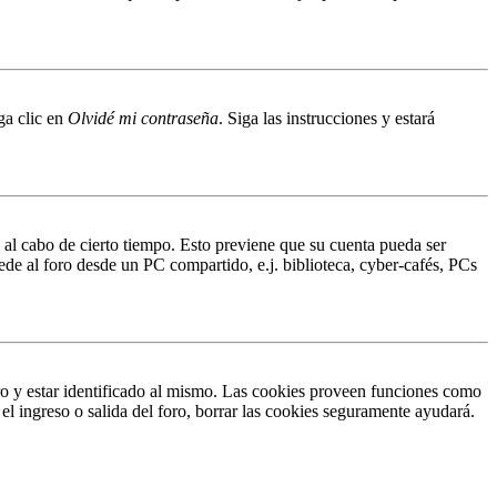
ga clic en
Olvidé mi contraseña
. Siga las instrucciones y estará
o al cabo de cierto tiempo. Esto previene que su cuenta pueda ser
ede al foro desde un PC compartido, e.j. biblioteca, cyber-cafés, PCs
ro y estar identificado al mismo. Las cookies proveen funciones como
 el ingreso o salida del foro, borrar las cookies seguramente ayudará.