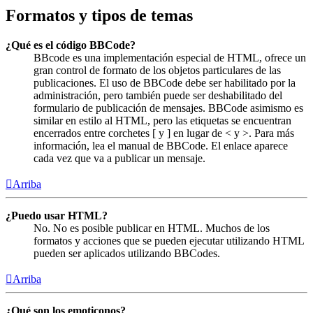
Formatos y tipos de temas
¿Qué es el código BBCode?
BBcode es una implementación especial de HTML, ofrece un
gran control de formato de los objetos particulares de las
publicaciones. El uso de BBCode debe ser habilitado por la
administración, pero también puede ser deshabilitado del
formulario de publicación de mensajes. BBCode asimismo es
similar en estilo al HTML, pero las etiquetas se encuentran
encerrados entre corchetes [ y ] en lugar de < y >. Para más
información, lea el manual de BBCode. El enlace aparece
cada vez que va a publicar un mensaje.
Arriba
¿Puedo usar HTML?
No. No es posible publicar en HTML. Muchos de los
formatos y acciones que se pueden ejecutar utilizando HTML
pueden ser aplicados utilizando BBCodes.
Arriba
¿Qué son los emoticonos?