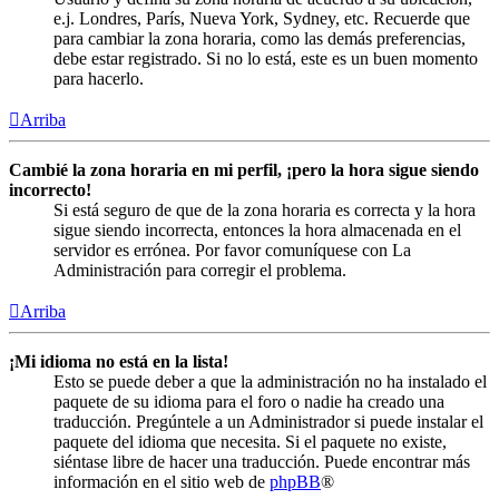
e.j. Londres, París, Nueva York, Sydney, etc. Recuerde que
para cambiar la zona horaria, como las demás preferencias,
debe estar registrado. Si no lo está, este es un buen momento
para hacerlo.
Arriba
Cambié la zona horaria en mi perfil, ¡pero la hora sigue siendo
incorrecto!
Si está seguro de que de la zona horaria es correcta y la hora
sigue siendo incorrecta, entonces la hora almacenada en el
servidor es errónea. Por favor comuníquese con La
Administración para corregir el problema.
Arriba
¡Mi idioma no está en la lista!
Esto se puede deber a que la administración no ha instalado el
paquete de su idioma para el foro o nadie ha creado una
traducción. Pregúntele a un Administrador si puede instalar el
paquete del idioma que necesita. Si el paquete no existe,
siéntase libre de hacer una traducción. Puede encontrar más
información en el sitio web de
phpBB
®