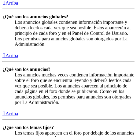
Arriba
¿Qué son los anuncios globales?
Los anuncios globales contienen información importante y
debería leerlos cada vez que sea posible. Éstos aparecerán al
principio de cada foro y en el Panel de Control de Usuario.
Los permisos para anuncios globales son otorgados por La
Administración.
Arriba
¿Qué son los anuncios?
Los anuncios muchas veces contienen información importante
sobre el foro que se encuentra leyendo y debería leerlos cada
vez que sea posible. Los anuncios aparecen al principio de
cada página en el foro donde se publicaron. Como en los
anuncios globales, los permisos para anuncios son otorgados
por La Administración.
Arriba
¿Qué son los temas fijos?
Los temas fijos aparecen en el foro por debajo de los anuncios