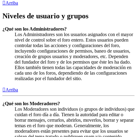
Arriba
Niveles de usuario y grupos
¿Qué son los Administradores?
Los Administradores son los usuarios asignados con el mayor
nivel de control sobre el foro entero. Estos usuarios pueden
controlar todas las acciones y configuraciones del foro,
incluyendo configuraciones de permisos, baneo de usuarios,
creación de grupos usuarios y moderadores, etc. Dependen
del fundador del foro y de los permisos que éste les ha dado.
Ellos también tienen todas las capacidades de moderación en
cada uno de los foros, dependiendo de las configuraciones
realizadas por el fundador del sitio.
Arriba
¿Qué son los Moderadores?
Los Moderadores son individuos (o grupos de individuos) que
cuidan el foro día a día. Tienen la autoridad para editar o
borrar mensajes, cerrarlos, abrirlos, moverlos, borrar y separar
temas en el foro que moderan. Generalmente, los
moderadores están presentes para evitar que los usuarios se
salgan del tema tratado o publiquen spam y/o contenido