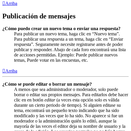
Arriba
Publicación de mensajes
¿Cómo puedo crear un nuevo tema o enviar una respuesta?
Para publicar un nuevo tema, haga clic en “Nuevo tema”.
Para publicar una respuesta a un tema, haga clic en “Enviar
respuesta”. Seguramente necesite registrarse antes de poder
publicar y responder. Abajo de cada foro encontrará una lista
de acciones permitidas. Ejemplo: Puede publicar nuevos
temas, Puede votar en las encuestas, etc.
Arriba
¿Cómo se puede editar o borrar un mensaje?
A menos que sea administrador o moderador, solo puede
borrar o editar sus propios mensajes. Para editarlos debe hacer
clic en en botón
editar
(a veces esta opción solo es válida
durante un cierto periodo de tiempo). Si alguien editase su
tema, encontrará un pequeño texto indicando que ha sido
modificado y las veces que lo ha sido. No aparece si fue un
moderador o la administración quién lo editó, aunque la
mayoría de las veces el editor deja su nombre de usuario y la