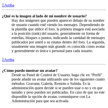
Arriba
¿Qué es la imagen al lado de mi nombre de usuario?
Hay dos imágenes que pueden aparecer debajo de su nombre
de usuario cuando esté viendo los mensajes. Dependiendo de
la plantilla que utilice el foro, la primera imagen está asociada
a la posición (rank) del usuario, generalmente en forma de
estrellas, bloques o puntos, indicando la cantidad de mensajes
publicados por usted o su estatus dentro del foro. La segunda,
usualmente una imagen más grande, es conocida como avatar
y generalmente es única o personal para cada usuario.
Arriba
¿Cómo puedo mostrar un avatar?
Desde su Panel de Control de Usuario, haga clic en “Perfil”
puede añadir un avatar utilizando uno de los siguientes cuatro
métodos: Gravatar, Galería, Remoto o Subida. Es la
administración quien decide si se pueden usar o no y en que
tamaño y peso pueden ser publicadas. En caso de que no este
disponible la opción de avatar, comuníquese con La
Administración para que sea activada.