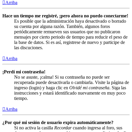
Arriba
Hace un tiempo me registré, ¡pero ahora no puedo conectarme!
Es posible que la administración haya desactivado o borrado
su cuenta por alguna razón. También, algunos foros
periódicamente remueven sus usuarios que no publicaron
mensajes por cierto periodo de tiempo para reducir el peso de
la base de datos. Si es así, registrese de nuevo y participe de
las discuciones.
Arriba
¡Perdí mi contraseña!
No se asuste, ¡calma! Si su contraseña no puede ser
recuperada puede desactivarla o cambiarla. Visite la página de
ingreso (login) y haga clic en
Olvidé mi contraseña
. Siga las
instrucciones y estará identificado nuevamente en muy poco
tiempo.
Arriba
¿Por qué mi sesión de usuario expira automáticamente?
Si no activa la casilla
Recordar
cuando ingresa al foro, sus