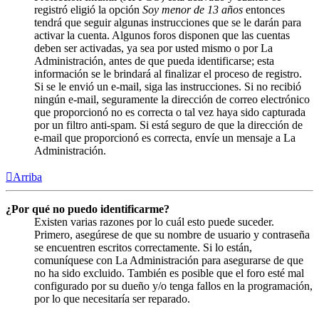
registró eligió la opción
Soy menor de 13 años
entonces
tendrá que seguir algunas instrucciones que se le darán para
activar la cuenta. Algunos foros disponen que las cuentas
deben ser activadas, ya sea por usted mismo o por La
Administración, antes de que pueda identificarse; esta
información se le brindará al finalizar el proceso de registro.
Si se le envió un e-mail, siga las instrucciones. Si no recibió
ningún e-mail, seguramente la dirección de correo electrónico
que proporcionó no es correcta o tal vez haya sido capturada
por un filtro anti-spam. Si está seguro de que la dirección de
e-mail que proporcionó es correcta, envíe un mensaje a La
Administración.
Arriba
¿Por qué no puedo identificarme?
Existen varias razones por lo cuál esto puede suceder.
Primero, asegúrese de que su nombre de usuario y contraseña
se encuentren escritos correctamente. Si lo están,
comuníquese con La Administración para asegurarse de que
no ha sido excluido. También es posible que el foro esté mal
configurado por su dueño y/o tenga fallos en la programación,
por lo que necesitaría ser reparado.