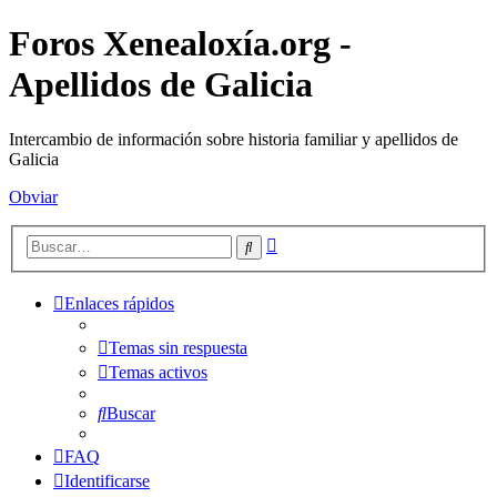
Foros Xenealoxía.org -
Apellidos de Galicia
Intercambio de información sobre historia familiar y apellidos de
Galicia
Obviar
Búsqueda
Buscar
avanzada
Enlaces rápidos
Temas sin respuesta
Temas activos
Buscar
FAQ
Identificarse