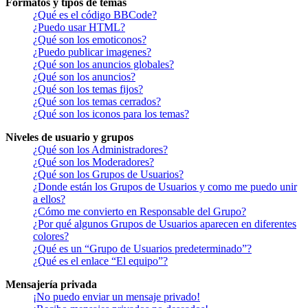
Formatos y tipos de temas
¿Qué es el código BBCode?
¿Puedo usar HTML?
¿Qué son los emoticonos?
¿Puedo publicar imagenes?
¿Qué son los anuncios globales?
¿Qué son los anuncios?
¿Qué son los temas fijos?
¿Qué son los temas cerrados?
¿Qué son los iconos para los temas?
Niveles de usuario y grupos
¿Qué son los Administradores?
¿Qué son los Moderadores?
¿Qué son los Grupos de Usuarios?
¿Donde están los Grupos de Usuarios y como me puedo unir
a ellos?
¿Cómo me convierto en Responsable del Grupo?
¿Por qué algunos Grupos de Usuarios aparecen en diferentes
colores?
¿Qué es un “Grupo de Usuarios predeterminado”?
¿Qué es el enlace “El equipo”?
Mensajería privada
¡No puedo enviar un mensaje privado!