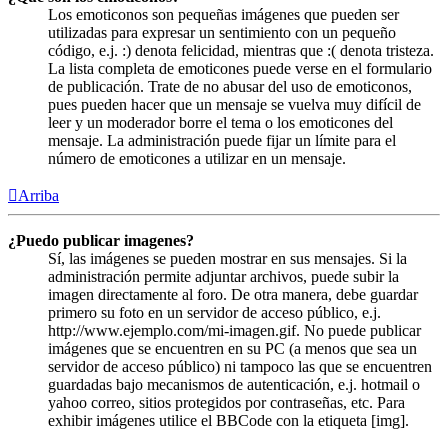
Los emoticonos son pequeñas imágenes que pueden ser
utilizadas para expresar un sentimiento con un pequeño
código, e.j. :) denota felicidad, mientras que :( denota tristeza.
La lista completa de emoticones puede verse en el formulario
de publicación. Trate de no abusar del uso de emoticonos,
pues pueden hacer que un mensaje se vuelva muy difícil de
leer y un moderador borre el tema o los emoticones del
mensaje. La administración puede fijar un límite para el
número de emoticones a utilizar en un mensaje.
Arriba
¿Puedo publicar imagenes?
Sí, las imágenes se pueden mostrar en sus mensajes. Si la
administración permite adjuntar archivos, puede subir la
imagen directamente al foro. De otra manera, debe guardar
primero su foto en un servidor de acceso público, e.j.
http://www.ejemplo.com/mi-imagen.gif. No puede publicar
imágenes que se encuentren en su PC (a menos que sea un
servidor de acceso público) ni tampoco las que se encuentren
guardadas bajo mecanismos de autenticación, e.j. hotmail o
yahoo correo, sitios protegidos por contraseñas, etc. Para
exhibir imágenes utilice el BBCode con la etiqueta [img].