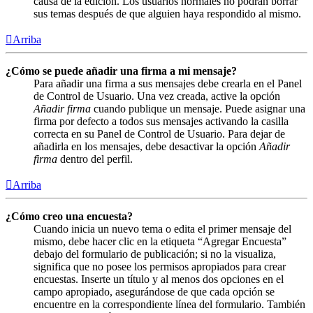
causa de la edición. Los usuarios normales no podrán borrar
sus temas después de que alguien haya respondido al mismo.
Arriba
¿Cómo se puede añadir una firma a mi mensaje?
Para añadir una firma a sus mensajes debe crearla en el Panel
de Control de Usuario. Una vez creada, active la opción
Añadir firma
cuando publique un mensaje. Puede asignar una
firma por defecto a todos sus mensajes activando la casilla
correcta en su Panel de Control de Usuario. Para dejar de
añadirla en los mensajes, debe desactivar la opción
Añadir
firma
dentro del perfil.
Arriba
¿Cómo creo una encuesta?
Cuando inicia un nuevo tema o edita el primer mensaje del
mismo, debe hacer clic en la etiqueta “Agregar Encuesta”
debajo del formulario de publicación; si no la visualiza,
significa que no posee los permisos apropiados para crear
encuestas. Inserte un título y al menos dos opciones en el
campo apropiado, asegurándose de que cada opción se
encuentre en la correspondiente línea del formulario. También