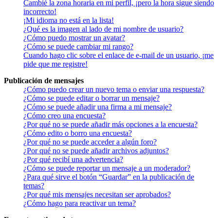
Cambié la zona horaria en mi perfil, ¡pero la hora sigue siendo
incorrecto!
¡Mi idioma no está en la lista!
¿Qué es la imagen al lado de mi nombre de usuario?
¿Cómo puedo mostrar un avatar?
¿Cómo se puede cambiar mi rango?
Cuando hago clic sobre el enlace de e-mail de un usuario, ¡me
pide que me registre!
Publicación de mensajes
¿Cómo puedo crear un nuevo tema o enviar una respuesta?
¿Cómo se puede editar o borrar un mensaje?
¿Cómo se puede añadir una firma a mi mensaje?
¿Cómo creo una encuesta?
¿Por qué no se puede añadir más opciones a la encuesta?
¿Cómo edito o borro una encuesta?
¿Por qué no se puede acceder a algún foro?
¿Por qué no se puede añadir archivos adjuntos?
¿Por qué recibí una advertencia?
¿Cómo se puede reportar un mensaje a un moderador?
¿Para qué sirve el botón “Guardar” en la publicación de
temas?
¿Por qué mis mensajes necesitan ser aprobados?
¿Cómo hago para reactivar un tema?