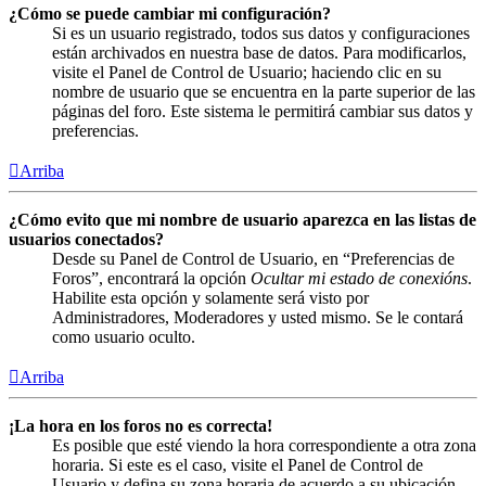
¿Cómo se puede cambiar mi configuración?
Si es un usuario registrado, todos sus datos y configuraciones
están archivados en nuestra base de datos. Para modificarlos,
visite el Panel de Control de Usuario; haciendo clic en su
nombre de usuario que se encuentra en la parte superior de las
páginas del foro. Este sistema le permitirá cambiar sus datos y
preferencias.
Arriba
¿Cómo evito que mi nombre de usuario aparezca en las listas de
usuarios conectados?
Desde su Panel de Control de Usuario, en “Preferencias de
Foros”, encontrará la opción
Ocultar mi estado de conexións
.
Habilite esta opción y solamente será visto por
Administradores, Moderadores y usted mismo. Se le contará
como usuario oculto.
Arriba
¡La hora en los foros no es correcta!
Es posible que esté viendo la hora correspondiente a otra zona
horaria. Si este es el caso, visite el Panel de Control de
Usuario y defina su zona horaria de acuerdo a su ubicación,