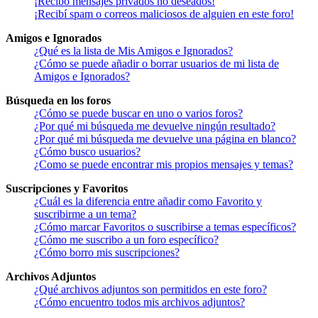
¡Recibo mensajes privados no deseados!
¡Recibí spam o correos maliciosos de alguien en este foro!
Amigos e Ignorados
¿Qué es la lista de Mis Amigos e Ignorados?
¿Cómo se puede añadir o borrar usuarios de mi lista de
Amigos e Ignorados?
Búsqueda en los foros
¿Cómo se puede buscar en uno o varios foros?
¿Por qué mi búsqueda me devuelve ningún resultado?
¿Por qué mi búsqueda me devuelve una página en blanco?
¿Cómo busco usuarios?
¿Como se puede encontrar mis propios mensajes y temas?
Suscripciones y Favoritos
¿Cuál es la diferencia entre añadir como Favorito y
suscribirme a un tema?
¿Cómo marcar Favoritos o suscribirse a temas específicos?
¿Cómo me suscribo a un foro específico?
¿Cómo borro mis suscripciones?
Archivos Adjuntos
¿Qué archivos adjuntos son permitidos en este foro?
¿Cómo encuentro todos mis archivos adjuntos?