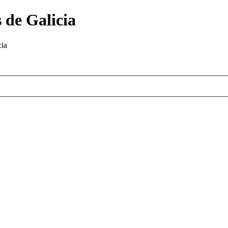
 de Galicia
cia