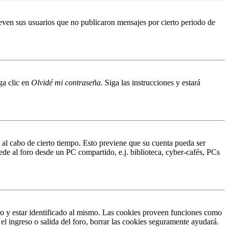
even sus usuarios que no publicaron mensajes por cierto periodo de
ga clic en
Olvidé mi contraseña
. Siga las instrucciones y estará
o al cabo de cierto tiempo. Esto previene que su cuenta pueda ser
ede al foro desde un PC compartido, e.j. biblioteca, cyber-cafés, PCs
ro y estar identificado al mismo. Las cookies proveen funciones como
 el ingreso o salida del foro, borrar las cookies seguramente ayudará.