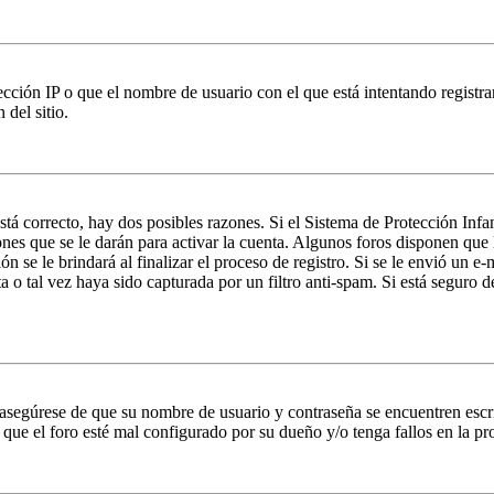
ción IP o que el nombre de usuario con el que está intentando registrar
del sitio.
stá correcto, hay dos posibles razones. Si el Sistema de Protección Inf
nes que se le darán para activar la cuenta. Algunos foros disponen que
n se le brindará al finalizar el proceso de registro. Si se le envió un e-
a o tal vez haya sido capturada por un filtro anti-spam. Si está seguro 
, asegúrese de que su nombre de usuario y contraseña se encuentren esc
que el foro esté mal configurado por su dueño y/o tenga fallos en la pr