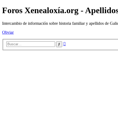
Foros Xenealoxía.org - Apellidos
Intercambio de información sobre historia familiar y apellidos de Gali
Obviar
Búsqueda
Buscar
avanzada