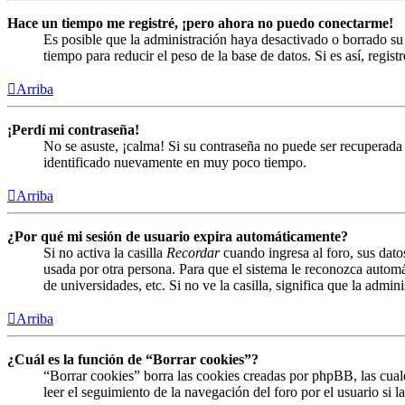
Hace un tiempo me registré, ¡pero ahora no puedo conectarme!
Es posible que la administración haya desactivado o borrado s
tiempo para reducir el peso de la base de datos. Si es así, regist
Arriba
¡Perdí mi contraseña!
No se asuste, ¡calma! Si su contraseña no puede ser recuperada 
identificado nuevamente en muy poco tiempo.
Arriba
¿Por qué mi sesión de usuario expira automáticamente?
Si no activa la casilla
Recordar
cuando ingresa al foro, sus dato
usada por otra persona. Para que el sistema le reconozca automá
de universidades, etc. Si no ve la casilla, significa que la admin
Arriba
¿Cuál es la función de “Borrar cookies”?
“Borrar cookies” borra las cookies creadas por phpBB, las cual
leer el seguimiento de la navegación del foro por el usuario si 