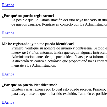
Arriba
¿Por qué no puedo registrarme?
Es posible que La Administración del sitio haya baneado su direc
de nuevos usuarios. Póngase en contacto con La Administración 
Arriba
Me he registrado ¡y no me puedo identificar!
Primero, verifique su nombre de usuario y contraseña. Si todo e
menor de 13 años
entonces tendrá que seguir algunas instruccio
Administración, antes de que pueda identificarse; esta informació
la dirección de correo electrónico que proporcionó no es correct
mensaje a La Administración.
Arriba
¿Por qué no puedo identificarme?
Existen varias razones por lo cuál esto puede suceder. Primero
para asegurarse de que no ha sido excluido. También es posible 
Arriba