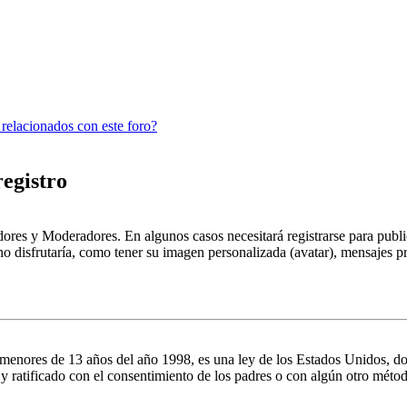
 relacionados con este foro?
registro
dores y Moderadores. En algunos casos necesitará registrarse para public
o disfrutaría, como tener su imagen personalizada (avatar), mensajes pr
es de 13 años del año 1998, es una ley de los Estados Unidos, donde se
o y ratificado con el consentimiento de los padres o con algún otro méto