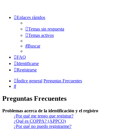
Enlaces rápidos
Temas sin respuesta
Temas activos
Buscar
FAQ
Identificarse
Registrarse
Índice general
Preguntas Frecuentes
Buscar
Preguntas Frecuentes
Problemas acerca de la identificación y el registro
¿Por qué me tengo que registrar?
¿Qué es COPPA? (APPCO)
¿Por qué no puedo registrarme?