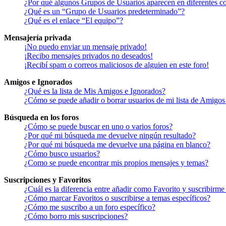
¿Por qué algunos Grupos de Usuarios aparecen en diferentes co
¿Qué es un “Grupo de Usuarios predeterminado”?
¿Qué es el enlace “El equipo”?
Mensajería privada
¡No puedo enviar un mensaje privado!
¡Recibo mensajes privados no deseados!
¡Recibí spam o correos maliciosos de alguien en este foro!
Amigos e Ignorados
¿Qué es la lista de Mis Amigos e Ignorados?
¿Cómo se puede añadir o borrar usuarios de mi lista de Amigos
Búsqueda en los foros
¿Cómo se puede buscar en uno o varios foros?
¿Por qué mi búsqueda me devuelve ningún resultado?
¿Por qué mi búsqueda me devuelve una página en blanco?
¿Cómo busco usuarios?
¿Como se puede encontrar mis propios mensajes y temas?
Suscripciones y Favoritos
¿Cuál es la diferencia entre añadir como Favorito y suscribirme
¿Cómo marcar Favoritos o suscribirse a temas específicos?
¿Cómo me suscribo a un foro específico?
¿Cómo borro mis suscripciones?