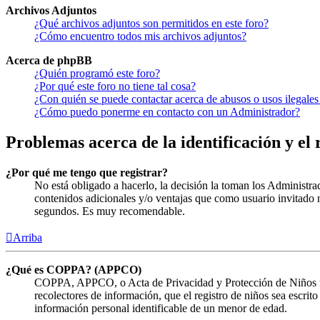
Archivos Adjuntos
¿Qué archivos adjuntos son permitidos en este foro?
¿Cómo encuentro todos mis archivos adjuntos?
Acerca de phpBB
¿Quién programó este foro?
¿Por qué este foro no tiene tal cosa?
¿Con quién se puede contactar acerca de abusos o usos ilegales
¿Cómo puedo ponerme en contacto con un Administrador?
Problemas acerca de la identificación y el 
¿Por qué me tengo que registrar?
No está obligado a hacerlo, la decisión la toman los Administra
contenidos adicionales y/o ventajas que como usuario invitado n
segundos. Es muy recomendable.
Arriba
¿Qué es COPPA? (APPCO)
COPPA, APPCO, o Acta de Privacidad y Protección de Niños menor
recolectores de información, que el registro de niños sea escrit
información personal identificable de un menor de edad.