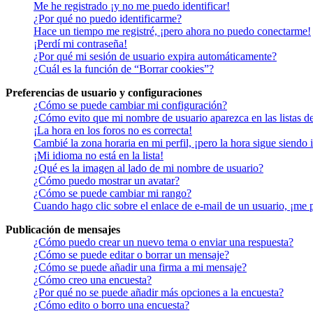
Me he registrado ¡y no me puedo identificar!
¿Por qué no puedo identificarme?
Hace un tiempo me registré, ¡pero ahora no puedo conectarme!
¡Perdí mi contraseña!
¿Por qué mi sesión de usuario expira automáticamente?
¿Cuál es la función de “Borrar cookies”?
Preferencias de usuario y configuraciones
¿Cómo se puede cambiar mi configuración?
¿Cómo evito que mi nombre de usuario aparezca en las listas d
¡La hora en los foros no es correcta!
Cambié la zona horaria en mi perfil, ¡pero la hora sigue siendo 
¡Mi idioma no está en la lista!
¿Qué es la imagen al lado de mi nombre de usuario?
¿Cómo puedo mostrar un avatar?
¿Cómo se puede cambiar mi rango?
Cuando hago clic sobre el enlace de e-mail de un usuario, ¡me 
Publicación de mensajes
¿Cómo puedo crear un nuevo tema o enviar una respuesta?
¿Cómo se puede editar o borrar un mensaje?
¿Cómo se puede añadir una firma a mi mensaje?
¿Cómo creo una encuesta?
¿Por qué no se puede añadir más opciones a la encuesta?
¿Cómo edito o borro una encuesta?