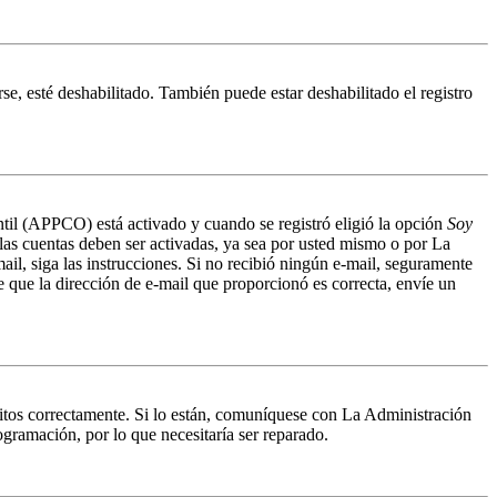
se, esté deshabilitado. También puede estar deshabilitado el registro
antil (APPCO) está activado y cuando se registró eligió la opción
Soy
 las cuentas deben ser activadas, ya sea por usted mismo o por La
mail, siga las instrucciones. Si no recibió ningún e-mail, seguramente
de que la dirección de e-mail que proporcionó es correcta, envíe un
ritos correctamente. Si lo están, comuníquese con La Administración
ogramación, por lo que necesitaría ser reparado.