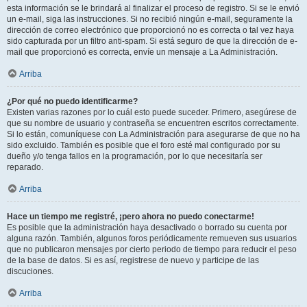
esta información se le brindará al finalizar el proceso de registro. Si se le envió
un e-mail, siga las instrucciones. Si no recibió ningún e-mail, seguramente la
dirección de correo electrónico que proporcionó no es correcta o tal vez haya
sido capturada por un filtro anti-spam. Si está seguro de que la dirección de e-
mail que proporcionó es correcta, envíe un mensaje a La Administración.
Arriba
¿Por qué no puedo identificarme?
Existen varias razones por lo cuál esto puede suceder. Primero, asegúrese de
que su nombre de usuario y contraseña se encuentren escritos correctamente.
Si lo están, comuníquese con La Administración para asegurarse de que no ha
sido excluido. También es posible que el foro esté mal configurado por su
dueño y/o tenga fallos en la programación, por lo que necesitaría ser
reparado.
Arriba
Hace un tiempo me registré, ¡pero ahora no puedo conectarme!
Es posible que la administración haya desactivado o borrado su cuenta por
alguna razón. También, algunos foros periódicamente remueven sus usuarios
que no publicaron mensajes por cierto periodo de tiempo para reducir el peso
de la base de datos. Si es así, registrese de nuevo y participe de las
discuciones.
Arriba