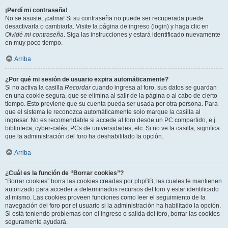
¡Perdí mi contraseña!
No se asuste, ¡calma! Si su contraseña no puede ser recuperada puede
desactivarla o cambiarla. Visite la página de ingreso (login) y haga clic en
Olvidé mi contraseña
. Siga las instrucciones y estará identificado nuevamente
en muy poco tiempo.
Arriba
¿Por qué mi sesión de usuario expira automáticamente?
Si no activa la casilla
Recordar
cuando ingresa al foro, sus datos se guardan
en una cookie segura, que se elimina al salir de la página o al cabo de cierto
tiempo. Esto previene que su cuenta pueda ser usada por otra persona. Para
que el sistema le reconozca automáticamente solo marque la casilla al
ingresar. No es recomendable si accede al foro desde un PC compartido, e.j.
biblioteca, cyber-cafés, PCs de universidades, etc. Si no ve la casilla, significa
que la administración del foro ha deshabilitado la opción.
Arriba
¿Cuál es la función de “Borrar cookies”?
“Borrar cookies” borra las cookies creadas por phpBB, las cuales le mantienen
autorizado para acceder a determinados recursos del foro y estar identificado
al mismo. Las cookies proveen funciones como leer el seguimiento de la
navegación del foro por el usuario si la administración ha habilitado la opción.
Si está teniendo problemas con el ingreso o salida del foro, borrar las cookies
seguramente ayudará.