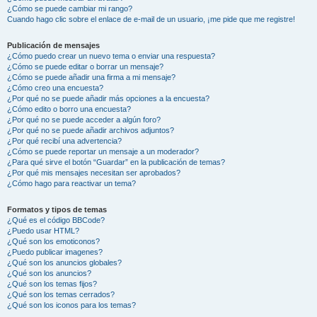
¿Cómo se puede cambiar mi rango?
Cuando hago clic sobre el enlace de e-mail de un usuario, ¡me pide que me registre!
Publicación de mensajes
¿Cómo puedo crear un nuevo tema o enviar una respuesta?
¿Cómo se puede editar o borrar un mensaje?
¿Cómo se puede añadir una firma a mi mensaje?
¿Cómo creo una encuesta?
¿Por qué no se puede añadir más opciones a la encuesta?
¿Cómo edito o borro una encuesta?
¿Por qué no se puede acceder a algún foro?
¿Por qué no se puede añadir archivos adjuntos?
¿Por qué recibí una advertencia?
¿Cómo se puede reportar un mensaje a un moderador?
¿Para qué sirve el botón “Guardar” en la publicación de temas?
¿Por qué mis mensajes necesitan ser aprobados?
¿Cómo hago para reactivar un tema?
Formatos y tipos de temas
¿Qué es el código BBCode?
¿Puedo usar HTML?
¿Qué son los emoticonos?
¿Puedo publicar imagenes?
¿Qué son los anuncios globales?
¿Qué son los anuncios?
¿Qué son los temas fijos?
¿Qué son los temas cerrados?
¿Qué son los iconos para los temas?