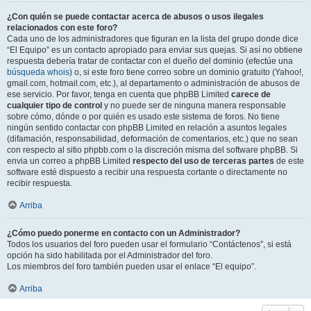
¿Con quién se puede contactar acerca de abusos o usos ilegales
relacionados con este foro?
Cada uno de los administradores que figuran en la lista del grupo donde dice
“El Equipo” es un contacto apropiado para enviar sus quejas. Si así no obtiene
respuesta debería tratar de contactar con el dueño del dominio (efectúe una
búsqueda whois
) o, si este foro tiene correo sobre un dominio gratuito (Yahoo!,
gmail.com, hotmail.com, etc.), al departamento o administración de abusos de
ese servicio. Por favor, tenga en cuenta que phpBB Limited
carece de
cualquier tipo de control
y no puede ser de ninguna manera responsable
sobre cómo, dónde o por quién es usado este sistema de foros. No tiene
ningún sentido contactar con phpBB Limited en relación a asuntos legales
(difamación, responsabilidad, deformación de comentarios, etc.) que no sean
con respecto al sitio phpbb.com o la discreción misma del software phpBB. Si
envia un correo a phpBB Limited
respecto del uso de terceras partes
de este
software esté dispuesto a recibir una respuesta cortante o directamente no
recibir respuesta.
Arriba
¿Cómo puedo ponerme en contacto con un Administrador?
Todos los usuarios del foro pueden usar el formulario “Contáctenos”, si está
opción ha sido habilitada por el Administrador del foro.
Los miembros del foro también pueden usar el enlace “El equipo”.
Arriba