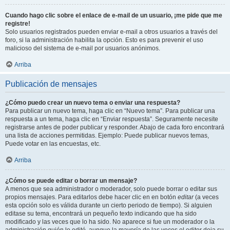
Cuando hago clic sobre el enlace de e-mail de un usuario, ¡me pide que me
registre!
Solo usuarios registrados pueden enviar e-mail a otros usuarios a través del
foro, si la administración habilita la opción. Esto es para prevenir el uso
malicioso del sistema de e-mail por usuarios anónimos.
Arriba
Publicación de mensajes
¿Cómo puedo crear un nuevo tema o enviar una respuesta?
Para publicar un nuevo tema, haga clic en “Nuevo tema”. Para publicar una
respuesta a un tema, haga clic en “Enviar respuesta”. Seguramente necesite
registrarse antes de poder publicar y responder. Abajo de cada foro encontrará
una lista de acciones permitidas. Ejemplo: Puede publicar nuevos temas,
Puede votar en las encuestas, etc.
Arriba
¿Cómo se puede editar o borrar un mensaje?
A menos que sea administrador o moderador, solo puede borrar o editar sus
propios mensajes. Para editarlos debe hacer clic en en botón
editar
(a veces
esta opción solo es válida durante un cierto periodo de tiempo). Si alguien
editase su tema, encontrará un pequeño texto indicando que ha sido
modificado y las veces que lo ha sido. No aparece si fue un moderador o la