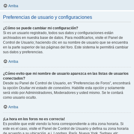
Arriba
Preferencias de usuario y configuraciones
¿Cómo se puede cambiar mi configuración?
Si es un usuario registrado, todos sus datos y configuraciones están
archivados en nuestra base de datos. Para modificarlos, visite el Panel de
Control de Usuario; haciendo clic en su nombre de usuario que se encuentra
en la parte superior de las páginas del foro. Este sistema le permitirá cambiar
sus datos y preferencias.
Arriba
¿Cómo evito que mi nombre de usuario aparezca en las listas de usuarios
conectados?
Desde su Panel de Control de Usuario, en “Preferencias de Foros”, encontrará
la opción
Ocultar mi estado de conexións
. Habilite esta opción y solamente
será visto por Administradores, Moderadores y usted mismo. Se le contará
como usuario oculto.
Arriba
¡La hora en los foros no es correcta!
Es posible que esté viendo la hora correspondiente a otra zona horaria. Si
este es el caso, visite el Panel de Control de Usuario y defina su zona horaria
de acuerdo a su ubicación, e.j. Londres, París, Nueva York, Sydney, etc.