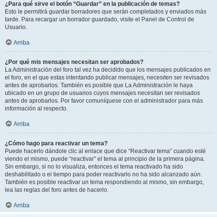
¿Para qué sirve el botón “Guardar” en la publicación de temas?
Esto le permitirá guardar borradores que serán completados y enviados más
tarde. Para recargar un borrador guardado, visite el Panel de Control de
Usuario.
Arriba
¿Por qué mis mensajes necesitan ser aprobados?
La Administración del foro tal vez ha decidido que los mensajes publicados en
el foro, en el que estas intentando publicar mensajes, necesiten ser revisados
antes de aprobarlos. También es posible que La Administración le haya
ubicado en un grupo de usuarios cuyos mensajes necesitan ser revisados
antes de aprobarlos. Por favor comuníquese con el administrador para más
información al respecto.
Arriba
¿Cómo hago para reactivar un tema?
Puede hacerlo dándole clic al enlace que dice “Reactivar tema” cuando esté
viendo el mismo, puede “reactivar” el tema al principio de la primera página.
Sin embargo, si no lo visualiza, entonces el tema reactivado ha sido
deshabilitado o el tiempo para poder reactivarlo no ha sido alcanzado aún.
También es posible reactivar un tema respondiendo al mismo, sin embargo,
lea las reglas del foro antes de hacerlo.
Arriba