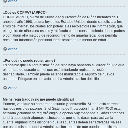
Arriba
¿Qué es COPPA? (APPCO)
COPPA, APPCO, o Acta de Privacidad y Protección de Niños menores de 13
años del año 1998, es una ley de los Estados Unidos, donde se solicita a los
sitios de Internet, los cuales son potenciales recolectores de información, que
el registro de niños sea escrito y ratificado con el consentimiento de los padres
o con algún otro método de reconocimiento de guardia legal, que permita
recolectar información personal identificable de un menor de edad.
Arriba
¿Por qué no puedo registrarme?
Es posible que La Administración del sitio haya baneado su dirección IP o que
el nombre de usuario con el que está intentando registrarse, esté
deshabilitado. También puede estar deshabilitado el registro de nuevos
usuarios. Póngase en contacto con La Administración del sitio.
Arriba
Me he registrado ¡y no me puedo identificar!
Primero, verifique su nombre de usuario y contraseña. Si todo está correcto,
hay dos posibles razones. Si el Sistema de Protección Infantil (APPCO) está
activado y cuando se registró eligió la opción
Soy menor de 13 años
entonces
tendrá que seguir algunas instrucciones que se le darán para activar la
cuenta. Algunos foros disponen que las cuentas deben ser activadas, ya sea
por usted mismo o por La Administración, antes de que pueda identificarse;