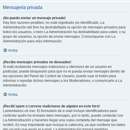
Mensajería privada
¡No puedo enviar un mensaje privado!
Hay tres razones posibles; no está registrado y/o identificado, La
Administración del foro ha deshabilitado la opción de mensajes privados para
todos los usuarios, o bien La Administración ha deshabilitado para usted, o su
grupo de usuarios, la opción de enviar mensajes. Comuníquese con La
Administración para más información.
Arriba
¡Recibo mensajes privados no deseados!
Si está recibiendo mensajes maliciosos u ofensivos de un usuario en
particular, puede bloquearlo para que no le pueda enviar mensajes dentro de
las opciones del Panel de Control de Usuario, puede usar el botón para
informar o reportar dichos mensajes a los Moderadores, o comunicarlo a La
Administración.
Arriba
¡Recibí spam o correos maliciosos de alguien en este foro!
Lamentamos oír eso. El formulario de e-mail incluye identificadores para
controlar quién ha enviado tales mensajes, por lo tanto, puede contactar con
La Administración y hacerles llegar una copia completa del mensaje que
recibió. Es muy importante que incluya la cabecera, ya que contiene los datos
del usuario que envió el e-mail. La Administración tomará medidas.