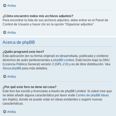
Arriba
¿Cómo encuentro todos mis archivos adjuntos?
Para encontrar la lista de sus archivos adjuntos, debe entrar en el Panel de
Control de Usuario y hacer clic en la opción “Organizar adjuntos”.
Arriba
Acerca de phpBB
¿Quién programó este foro?
Esta aplicación (en su forma original) es desarrollada, publicada y contiene
derechos de autor pertenecientes a
phpBB Limited
. Está hecho bajo la GNU
(Licencia Pública General) versión 2 (GPL-2.0) y es de libre distribución. Vea
About phpBB
para más detalles.
Arriba
¿Por qué este foro no tiene tal cosa?
Este foro fue escrito y licenciado a través de phpBB Limited. Si usted cree que
se debe añadir alguna característica por favor visite
Centro de phpBB Ideas
(en Inglés), donde se puede votar en ideas existentes o sugerir nuevas
características.
Arriba