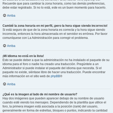
Recuerde que para cambiar la zona horaria, como las demás preferencias,
debe estar registrado. Si no lo está, este es un buen momento para hacerlo.
Arriba
Cambié la zona horaria en mi perfil, ¡pero la hora sigue siendo incorrecto!
Si está seguro de que de la zona horaria es correcta y la hora sigue siendo
incorrecta, entonces la hora almacenada en el servidor es errónea. Por favor
comuníquese con La Administración para corregir el problema.
Arriba
¡Mi idioma no está en la lista!
Esto se puede deber a que la administración no ha instalado el paquete de su
idioma para el foro o nadie ha creado una traducción. Pregúntele a un
Administrador si puede instalar el paquete del idioma que necesita. Si el
paquete no existe, siéntase libre de hacer una traducción. Puede encontrar
más información en el sitio web de
phpBB
®
Arriba
¿Qué es la imagen al lado de mi nombre de usuario?
Hay dos imágenes que pueden aparecer debajo de su nombre de usuario
cuando esté viendo los mensajes. Dependiendo de la plantilla que utilice el
foro, la primera imagen está asociada a la posición (rank) del usuario,
generalmente en forma de estrellas, bloques o puntos, indicando la cantidad