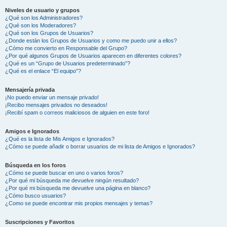
Niveles de usuario y grupos
¿Qué son los Administradores?
¿Qué son los Moderadores?
¿Qué son los Grupos de Usuarios?
¿Donde están los Grupos de Usuarios y como me puedo unir a ellos?
¿Cómo me convierto en Responsable del Grupo?
¿Por qué algunos Grupos de Usuarios aparecen en diferentes colores?
¿Qué es un “Grupo de Usuarios predeterminado”?
¿Qué es el enlace “El equipo”?
Mensajería privada
¡No puedo enviar un mensaje privado!
¡Recibo mensajes privados no deseados!
¡Recibí spam o correos maliciosos de alguien en este foro!
Amigos e Ignorados
¿Qué es la lista de Mis Amigos e Ignorados?
¿Cómo se puede añadir o borrar usuarios de mi lista de Amigos e Ignorados?
Búsqueda en los foros
¿Cómo se puede buscar en uno o varios foros?
¿Por qué mi búsqueda me devuelve ningún resultado?
¿Por qué mi búsqueda me devuelve una página en blanco?
¿Cómo busco usuarios?
¿Como se puede encontrar mis propios mensajes y temas?
Suscripciones y Favoritos