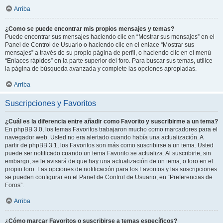
Arriba
¿Como se puede encontrar mis propios mensajes y temas?
Puede encontrar sus mensajes haciendo clic en “Mostrar sus mensajes” en el
Panel de Control de Usuario o haciendo clic en el enlace “Mostrar sus
mensajes” a través de su propio página de perfil, o haciendo clic en el menú
“Enlaces rápidos” en la parte superior del foro. Para buscar sus temas, utilice
la página de búsqueda avanzada y complete las opciones apropiadas.
Arriba
Suscripciones y Favoritos
¿Cuál es la diferencia entre añadir como Favorito y suscribirme a un tema?
En phpBB 3.0, los temas Favoritos trabajaron mucho como marcadores para el
navegador web. Usted no era alertado cuando había una actualización. A
partir de phpBB 3.1, los Favoritos son más como suscribirse a un tema. Usted
puede ser notificado cuando un tema Favorito se actualiza. Al suscribirte, sin
embargo, se le avisará de que hay una actualización de un tema, o foro en el
propio foro. Las opciones de notificación para los Favoritos y las suscripciones
se pueden configurar en el Panel de Control de Usuario, en “Preferencias de
Foros”.
Arriba
¿Cómo marcar Favoritos o suscribirse a temas específicos?