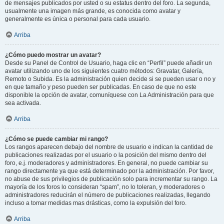
de mensajes publicados por usted o su estatus dentro del foro. La segunda,
usualmente una imagen más grande, es conocida como avatar y
generalmente es única o personal para cada usuario.
Arriba
¿Cómo puedo mostrar un avatar?
Desde su Panel de Control de Usuario, haga clic en “Perfil” puede añadir un
avatar utilizando uno de los siguientes cuatro métodos: Gravatar, Galería,
Remoto o Subida. Es la administración quien decide si se pueden usar o no y
en que tamaño y peso pueden ser publicadas. En caso de que no este
disponible la opción de avatar, comuníquese con La Administración para que
sea activada.
Arriba
¿Cómo se puede cambiar mi rango?
Los rangos aparecen debajo del nombre de usuario e indican la cantidad de
publicaciones realizadas por el usuario o la posición del mismo dentro del
foro, e.j. moderadores y administradores. En general, no puede cambiar su
rango directamente ya que está determinado por la administración. Por favor,
no abuse de sus privilegios de publicación solo para incrementar su rango. La
mayoría de los foros lo consideran “spam”, no lo toleran, y moderadores o
administradores reducirán el número de publicaciones realizadas, llegando
incluso a tomar medidas mas drásticas, como la expulsión del foro.
Arriba