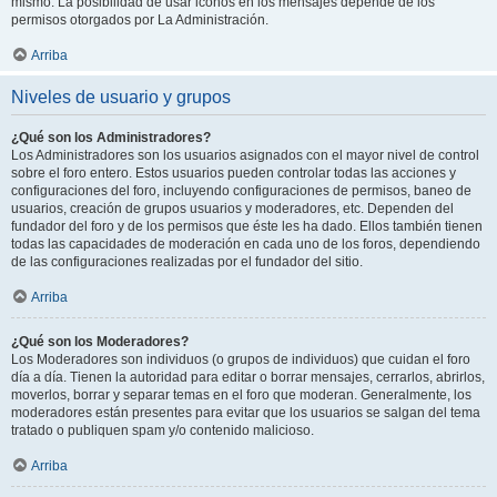
mismo. La posibilidad de usar iconos en los mensajes depende de los
permisos otorgados por La Administración.
Arriba
Niveles de usuario y grupos
¿Qué son los Administradores?
Los Administradores son los usuarios asignados con el mayor nivel de control
sobre el foro entero. Estos usuarios pueden controlar todas las acciones y
configuraciones del foro, incluyendo configuraciones de permisos, baneo de
usuarios, creación de grupos usuarios y moderadores, etc. Dependen del
fundador del foro y de los permisos que éste les ha dado. Ellos también tienen
todas las capacidades de moderación en cada uno de los foros, dependiendo
de las configuraciones realizadas por el fundador del sitio.
Arriba
¿Qué son los Moderadores?
Los Moderadores son individuos (o grupos de individuos) que cuidan el foro
día a día. Tienen la autoridad para editar o borrar mensajes, cerrarlos, abrirlos,
moverlos, borrar y separar temas en el foro que moderan. Generalmente, los
moderadores están presentes para evitar que los usuarios se salgan del tema
tratado o publiquen spam y/o contenido malicioso.
Arriba