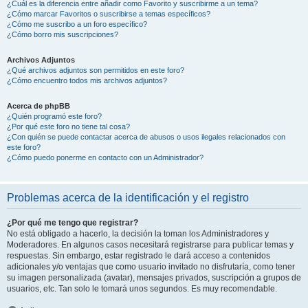
¿Cuál es la diferencia entre añadir como Favorito y suscribirme a un tema?
¿Cómo marcar Favoritos o suscribirse a temas específicos?
¿Cómo me suscribo a un foro específico?
¿Cómo borro mis suscripciones?
Archivos Adjuntos
¿Qué archivos adjuntos son permitidos en este foro?
¿Cómo encuentro todos mis archivos adjuntos?
Acerca de phpBB
¿Quién programó este foro?
¿Por qué este foro no tiene tal cosa?
¿Con quién se puede contactar acerca de abusos o usos ilegales relacionados con
este foro?
¿Cómo puedo ponerme en contacto con un Administrador?
Problemas acerca de la identificación y el registro
¿Por qué me tengo que registrar?
No está obligado a hacerlo, la decisión la toman los Administradores y
Moderadores. En algunos casos necesitará registrarse para publicar temas y
respuestas. Sin embargo, estar registrado le dará acceso a contenidos
adicionales y/o ventajas que como usuario invitado no disfrutaría, como tener
su imagen personalizada (avatar), mensajes privados, suscripción a grupos de
usuarios, etc. Tan solo le tomará unos segundos. Es muy recomendable.