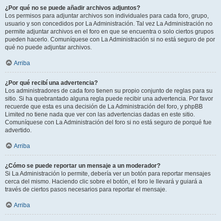
¿Por qué no se puede añadir archivos adjuntos?
Los permisos para adjuntar archivos son individuales para cada foro, grupo,
usuario y son concedidos por La Administración. Tal vez La Administración no
permite adjuntar archivos en el foro en que se encuentra o solo ciertos grupos
pueden hacerlo. Comuníquese con La Administración si no está seguro de por
qué no puede adjuntar archivos.
Arriba
¿Por qué recibí una advertencia?
Los administradores de cada foro tienen su propio conjunto de reglas para su
sitio. Si ha quebrantado alguna regla puede recibir una advertencia. Por favor
recuerde que esta es una decisión de La Administración del foro, y phpBB
Limited no tiene nada que ver con las advertencias dadas en este sitio.
Comuníquese con La Administración del foro si no está seguro de porqué fue
advertido.
Arriba
¿Cómo se puede reportar un mensaje a un moderador?
Si La Administración lo permite, debería ver un botón para reportar mensajes
cerca del mismo. Haciendo clic sobre el botón, el foro le llevará y guiará a
través de ciertos pasos necesarios para reportar el mensaje.
Arriba