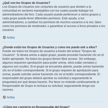
¿Qué son los Grupos de Usuarios?
Los Grupos de Usuarios son conjuntos de usuarios que dividen a la
comunidad en sectores manejables con los cuales puede trabajar los
administradores del foro. Cada usuario puede pertenecer a varios grupos y
cada grupo puede tener diferentes permisos. Esto ayuda, a los
administradores, a cambiar los permisos de muchos usuarios a la vez, tales
como los permisos de moderador, o garantizar el acceso a foros privados a los
usuarios.
Arriba
¿Donde están los Grupos de Usuarios y como me puedo unir a ellos?
Puede ver todos los Grupos de usuarios a través del enlace “Grupos de
Usuarios”. Si desea unirse a algún grupo, puede proceder haciendo clic en el
botón apropiado. No todos los grupos tienen libre acceso. Sin embargo,
algunos requieren aprobación para poder unirse, otros están cerrados y
algunos son ocultos. Si el grupo se encuentra abierto, puede unirse haciendo
clic en el botón correspondiente. Si el grupo requiere de aprobación para
unirse, puede solicitar unirse haciendo clic en el botón correspondiente. El
responsable del grupo deberá aprobar su solicitud y seguramente le
preguntará por qué desea hacerlo. Por favor no moleste continuamente al
Responsable de Grupo si rechaza su solicitud; seguramente tenga sus
razones.
Arriba
¿Cómo me convierto en Responsable del Grupo?