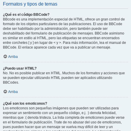
Formatos y tipos de temas
¿Qué es el código BBCode?
BBcode es una implementación especial de HTML, ofrece un gran control de
formato de los objetos particulares de las publicaciones. El uso de BBCode
debe ser habilitado por la administración, pero también puede ser
deshabilitado del formulario de publicación de mensajes. BBCode asimismo
es similar en estilo al HTML, pero las etiquetas se encuentran encerrados
entre corchetes [ y ] en lugar de < y >. Para más información, lea el manual de
BBCode. El enlace aparece cada vez que va a publicar un mensaje.
Arriba
¿Puedo usar HTML?
No. No es posible publicar en HTML. Muchos de los formatos y acciones que
se pueden ejecutar utilizando HTML pueden ser aplicados utilizando
BBCodes.
Arriba
¿Qué son los emoticonos?
Los emoticonos son pequeñas imágenes que pueden ser utilizadas para
expresar un sentimiento con un pequeño código, e.j. :) denota felicidad,
mientras que :( denota tristeza. La lista completa de emoticones puede verse
en el formulario de publicación. Trate de no abusar del uso de emoticonos,
pues pueden hacer que un mensaje se vuelva muy difícil de leer y un