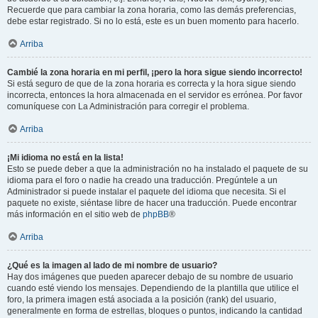
Recuerde que para cambiar la zona horaria, como las demás preferencias,
debe estar registrado. Si no lo está, este es un buen momento para hacerlo.
Arriba
Cambié la zona horaria en mi perfil, ¡pero la hora sigue siendo incorrecto!
Si está seguro de que de la zona horaria es correcta y la hora sigue siendo
incorrecta, entonces la hora almacenada en el servidor es errónea. Por favor
comuníquese con La Administración para corregir el problema.
Arriba
¡Mi idioma no está en la lista!
Esto se puede deber a que la administración no ha instalado el paquete de su
idioma para el foro o nadie ha creado una traducción. Pregúntele a un
Administrador si puede instalar el paquete del idioma que necesita. Si el
paquete no existe, siéntase libre de hacer una traducción. Puede encontrar
más información en el sitio web de
phpBB
®
Arriba
¿Qué es la imagen al lado de mi nombre de usuario?
Hay dos imágenes que pueden aparecer debajo de su nombre de usuario
cuando esté viendo los mensajes. Dependiendo de la plantilla que utilice el
foro, la primera imagen está asociada a la posición (rank) del usuario,
generalmente en forma de estrellas, bloques o puntos, indicando la cantidad