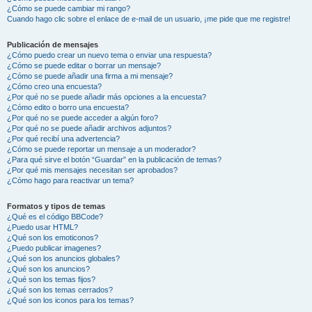
¿Cómo se puede cambiar mi rango?
Cuando hago clic sobre el enlace de e-mail de un usuario, ¡me pide que me registre!
Publicación de mensajes
¿Cómo puedo crear un nuevo tema o enviar una respuesta?
¿Cómo se puede editar o borrar un mensaje?
¿Cómo se puede añadir una firma a mi mensaje?
¿Cómo creo una encuesta?
¿Por qué no se puede añadir más opciones a la encuesta?
¿Cómo edito o borro una encuesta?
¿Por qué no se puede acceder a algún foro?
¿Por qué no se puede añadir archivos adjuntos?
¿Por qué recibí una advertencia?
¿Cómo se puede reportar un mensaje a un moderador?
¿Para qué sirve el botón “Guardar” en la publicación de temas?
¿Por qué mis mensajes necesitan ser aprobados?
¿Cómo hago para reactivar un tema?
Formatos y tipos de temas
¿Qué es el código BBCode?
¿Puedo usar HTML?
¿Qué son los emoticonos?
¿Puedo publicar imagenes?
¿Qué son los anuncios globales?
¿Qué son los anuncios?
¿Qué son los temas fijos?
¿Qué son los temas cerrados?
¿Qué son los iconos para los temas?