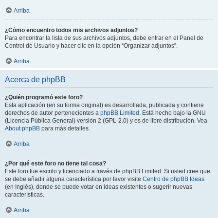
Arriba
¿Cómo encuentro todos mis archivos adjuntos?
Para encontrar la lista de sus archivos adjuntos, debe entrar en el Panel de
Control de Usuario y hacer clic en la opción “Organizar adjuntos”.
Arriba
Acerca de phpBB
¿Quién programó este foro?
Esta aplicación (en su forma original) es desarrollada, publicada y contiene
derechos de autor pertenecientes a
phpBB Limited
. Está hecho bajo la GNU
(Licencia Pública General) versión 2 (GPL-2.0) y es de libre distribución. Vea
About phpBB
para más detalles.
Arriba
¿Por qué este foro no tiene tal cosa?
Este foro fue escrito y licenciado a través de phpBB Limited. Si usted cree que
se debe añadir alguna característica por favor visite
Centro de phpBB Ideas
(en Inglés), donde se puede votar en ideas existentes o sugerir nuevas
características.
Arriba