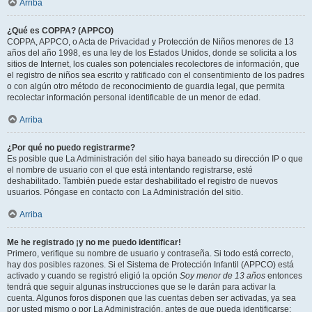
Arriba
¿Qué es COPPA? (APPCO)
COPPA, APPCO, o Acta de Privacidad y Protección de Niños menores de 13
años del año 1998, es una ley de los Estados Unidos, donde se solicita a los
sitios de Internet, los cuales son potenciales recolectores de información, que
el registro de niños sea escrito y ratificado con el consentimiento de los padres
o con algún otro método de reconocimiento de guardia legal, que permita
recolectar información personal identificable de un menor de edad.
Arriba
¿Por qué no puedo registrarme?
Es posible que La Administración del sitio haya baneado su dirección IP o que
el nombre de usuario con el que está intentando registrarse, esté
deshabilitado. También puede estar deshabilitado el registro de nuevos
usuarios. Póngase en contacto con La Administración del sitio.
Arriba
Me he registrado ¡y no me puedo identificar!
Primero, verifique su nombre de usuario y contraseña. Si todo está correcto,
hay dos posibles razones. Si el Sistema de Protección Infantil (APPCO) está
activado y cuando se registró eligió la opción
Soy menor de 13 años
entonces
tendrá que seguir algunas instrucciones que se le darán para activar la
cuenta. Algunos foros disponen que las cuentas deben ser activadas, ya sea
por usted mismo o por La Administración, antes de que pueda identificarse;