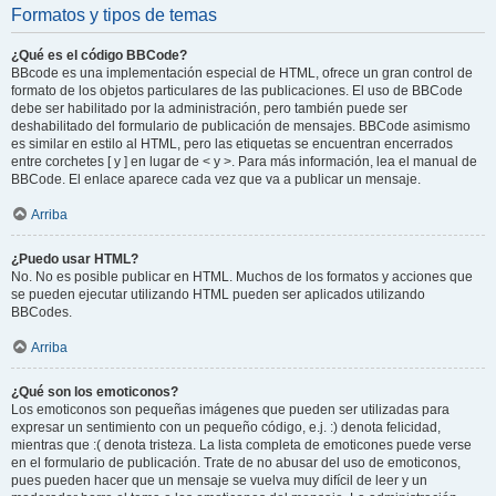
Formatos y tipos de temas
¿Qué es el código BBCode?
BBcode es una implementación especial de HTML, ofrece un gran control de
formato de los objetos particulares de las publicaciones. El uso de BBCode
debe ser habilitado por la administración, pero también puede ser
deshabilitado del formulario de publicación de mensajes. BBCode asimismo
es similar en estilo al HTML, pero las etiquetas se encuentran encerrados
entre corchetes [ y ] en lugar de < y >. Para más información, lea el manual de
BBCode. El enlace aparece cada vez que va a publicar un mensaje.
Arriba
¿Puedo usar HTML?
No. No es posible publicar en HTML. Muchos de los formatos y acciones que
se pueden ejecutar utilizando HTML pueden ser aplicados utilizando
BBCodes.
Arriba
¿Qué son los emoticonos?
Los emoticonos son pequeñas imágenes que pueden ser utilizadas para
expresar un sentimiento con un pequeño código, e.j. :) denota felicidad,
mientras que :( denota tristeza. La lista completa de emoticones puede verse
en el formulario de publicación. Trate de no abusar del uso de emoticonos,
pues pueden hacer que un mensaje se vuelva muy difícil de leer y un