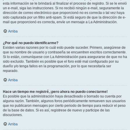
esta información se le brindará al finalizar el proceso de registro. Si se le envió
un e-mail, siga las instrucciones. Si no recibió ningún e-mail, seguramente la
dirección de correo electrónico que proporcionó no es correcta o tal vez haya
sido capturada por un filtro anti-spam. Si está seguro de que la dirección de e-
mail que proporcionó es correcta, envíe un mensaje a La Administración.
Arriba
¿Por qué no puedo identificarme?
Existen varias razones por lo cuál esto puede suceder. Primero, asegúrese de
que su nombre de usuario y contraseña se encuentren escritos correctamente.
Si lo están, comuníquese con La Administración para asegurarse de que no ha
sido excluido. También es posible que el foro esté mal configurado por su
dueño y/o tenga fallos en la programación, por lo que necesitaría ser
reparado.
Arriba
Hace un tiempo me registré, ¡pero ahora no puedo conectarme!
Es posible que la administración haya desactivado o borrado su cuenta por
alguna razón. También, algunos foros periódicamente remueven sus usuarios
que no publicaron mensajes por cierto periodo de tiempo para reducir el peso
de la base de datos. Si es así, registrese de nuevo y participe de las
discuciones.
Arriba