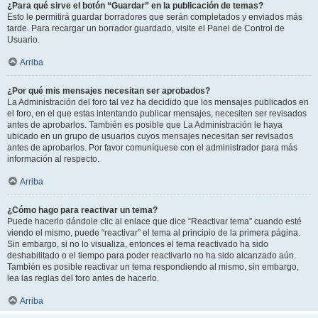
¿Para qué sirve el botón “Guardar” en la publicación de temas?
Esto le permitirá guardar borradores que serán completados y enviados más
tarde. Para recargar un borrador guardado, visite el Panel de Control de
Usuario.
Arriba
¿Por qué mis mensajes necesitan ser aprobados?
La Administración del foro tal vez ha decidido que los mensajes publicados en
el foro, en el que estas intentando publicar mensajes, necesiten ser revisados
antes de aprobarlos. También es posible que La Administración le haya
ubicado en un grupo de usuarios cuyos mensajes necesitan ser revisados
antes de aprobarlos. Por favor comuníquese con el administrador para más
información al respecto.
Arriba
¿Cómo hago para reactivar un tema?
Puede hacerlo dándole clic al enlace que dice “Reactivar tema” cuando esté
viendo el mismo, puede “reactivar” el tema al principio de la primera página.
Sin embargo, si no lo visualiza, entonces el tema reactivado ha sido
deshabilitado o el tiempo para poder reactivarlo no ha sido alcanzado aún.
También es posible reactivar un tema respondiendo al mismo, sin embargo,
lea las reglas del foro antes de hacerlo.
Arriba