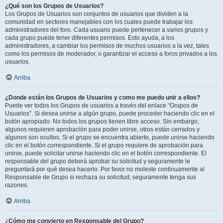
¿Qué son los Grupos de Usuarios?
Los Grupos de Usuarios son conjuntos de usuarios que dividen a la
comunidad en sectores manejables con los cuales puede trabajar los
administradores del foro. Cada usuario puede pertenecer a varios grupos y
cada grupo puede tener diferentes permisos. Esto ayuda, a los
administradores, a cambiar los permisos de muchos usuarios a la vez, tales
como los permisos de moderador, o garantizar el acceso a foros privados a los
usuarios.
Arriba
¿Donde están los Grupos de Usuarios y como me puedo unir a ellos?
Puede ver todos los Grupos de usuarios a través del enlace “Grupos de
Usuarios”. Si desea unirse a algún grupo, puede proceder haciendo clic en el
botón apropiado. No todos los grupos tienen libre acceso. Sin embargo,
algunos requieren aprobación para poder unirse, otros están cerrados y
algunos son ocultos. Si el grupo se encuentra abierto, puede unirse haciendo
clic en el botón correspondiente. Si el grupo requiere de aprobación para
unirse, puede solicitar unirse haciendo clic en el botón correspondiente. El
responsable del grupo deberá aprobar su solicitud y seguramente le
preguntará por qué desea hacerlo. Por favor no moleste continuamente al
Responsable de Grupo si rechaza su solicitud; seguramente tenga sus
razones.
Arriba
¿Cómo me convierto en Responsable del Grupo?