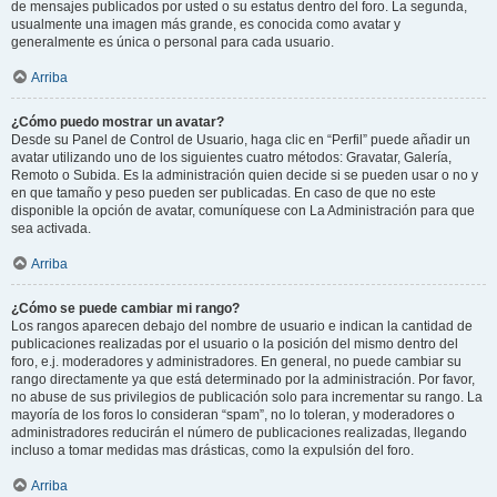
de mensajes publicados por usted o su estatus dentro del foro. La segunda,
usualmente una imagen más grande, es conocida como avatar y
generalmente es única o personal para cada usuario.
Arriba
¿Cómo puedo mostrar un avatar?
Desde su Panel de Control de Usuario, haga clic en “Perfil” puede añadir un
avatar utilizando uno de los siguientes cuatro métodos: Gravatar, Galería,
Remoto o Subida. Es la administración quien decide si se pueden usar o no y
en que tamaño y peso pueden ser publicadas. En caso de que no este
disponible la opción de avatar, comuníquese con La Administración para que
sea activada.
Arriba
¿Cómo se puede cambiar mi rango?
Los rangos aparecen debajo del nombre de usuario e indican la cantidad de
publicaciones realizadas por el usuario o la posición del mismo dentro del
foro, e.j. moderadores y administradores. En general, no puede cambiar su
rango directamente ya que está determinado por la administración. Por favor,
no abuse de sus privilegios de publicación solo para incrementar su rango. La
mayoría de los foros lo consideran “spam”, no lo toleran, y moderadores o
administradores reducirán el número de publicaciones realizadas, llegando
incluso a tomar medidas mas drásticas, como la expulsión del foro.
Arriba