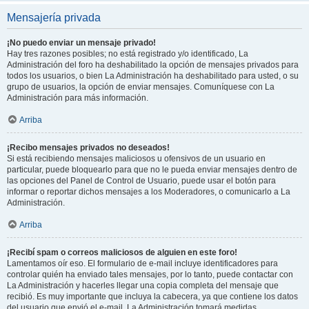
Mensajería privada
¡No puedo enviar un mensaje privado!
Hay tres razones posibles; no está registrado y/o identificado, La
Administración del foro ha deshabilitado la opción de mensajes privados para
todos los usuarios, o bien La Administración ha deshabilitado para usted, o su
grupo de usuarios, la opción de enviar mensajes. Comuníquese con La
Administración para más información.
Arriba
¡Recibo mensajes privados no deseados!
Si está recibiendo mensajes maliciosos u ofensivos de un usuario en
particular, puede bloquearlo para que no le pueda enviar mensajes dentro de
las opciones del Panel de Control de Usuario, puede usar el botón para
informar o reportar dichos mensajes a los Moderadores, o comunicarlo a La
Administración.
Arriba
¡Recibí spam o correos maliciosos de alguien en este foro!
Lamentamos oír eso. El formulario de e-mail incluye identificadores para
controlar quién ha enviado tales mensajes, por lo tanto, puede contactar con
La Administración y hacerles llegar una copia completa del mensaje que
recibió. Es muy importante que incluya la cabecera, ya que contiene los datos
del usuario que envió el e-mail. La Administración tomará medidas.