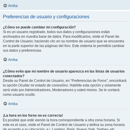
Arriba
Preferencias de usuario y configuraciones
¿Cómo se puede cambiar mi configuración?
Si es un usuario registrado, todos sus datos y configuraciones están
archivados en nuestra base de datos. Para modificarlos, visite el Panel de
Control de Usuario; haciendo clic en su nombre de usuario que se encuentra
en la parte superior de las páginas del foro. Este sistema le permitirá cambiar
sus datos y preferencias.
Arriba
¿Cómo evito que mi nombre de usuario aparezca en las listas de usuarios
conectados?
Desde su Panel de Control de Usuario, en “Preferencias de Foros”, encontrará
la opción
Ocultar mi estado de conexións
. Habilite esta opción y solamente
será visto por Administradores, Moderadores y usted mismo. Se le contará
como usuario oculto.
Arriba
¡La hora en los foros no es correcta!
Es posible que esté viendo la hora correspondiente a otra zona horaria. Si
este es el caso, visite el Panel de Control de Usuario y defina su zona horaria
de acuerdo a su ubicación, e.j. Londres, París, Nueva York, Sydney, etc.