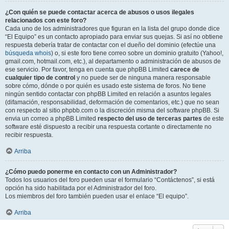
¿Con quién se puede contactar acerca de abusos o usos ilegales
relacionados con este foro?
Cada uno de los administradores que figuran en la lista del grupo donde dice
“El Equipo” es un contacto apropiado para enviar sus quejas. Si así no obtiene
respuesta debería tratar de contactar con el dueño del dominio (efectúe una
búsqueda whois
) o, si este foro tiene correo sobre un dominio gratuito (Yahoo!,
gmail.com, hotmail.com, etc.), al departamento o administración de abusos de
ese servicio. Por favor, tenga en cuenta que phpBB Limited
carece de
cualquier tipo de control
y no puede ser de ninguna manera responsable
sobre cómo, dónde o por quién es usado este sistema de foros. No tiene
ningún sentido contactar con phpBB Limited en relación a asuntos legales
(difamación, responsabilidad, deformación de comentarios, etc.) que no sean
con respecto al sitio phpbb.com o la discreción misma del software phpBB. Si
envia un correo a phpBB Limited
respecto del uso de terceras partes
de este
software esté dispuesto a recibir una respuesta cortante o directamente no
recibir respuesta.
Arriba
¿Cómo puedo ponerme en contacto con un Administrador?
Todos los usuarios del foro pueden usar el formulario “Contáctenos”, si está
opción ha sido habilitada por el Administrador del foro.
Los miembros del foro también pueden usar el enlace “El equipo”.
Arriba