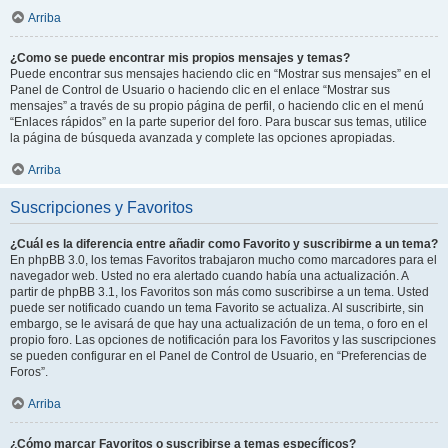
Arriba
¿Como se puede encontrar mis propios mensajes y temas?
Puede encontrar sus mensajes haciendo clic en “Mostrar sus mensajes” en el
Panel de Control de Usuario o haciendo clic en el enlace “Mostrar sus
mensajes” a través de su propio página de perfil, o haciendo clic en el menú
“Enlaces rápidos” en la parte superior del foro. Para buscar sus temas, utilice
la página de búsqueda avanzada y complete las opciones apropiadas.
Arriba
Suscripciones y Favoritos
¿Cuál es la diferencia entre añadir como Favorito y suscribirme a un tema?
En phpBB 3.0, los temas Favoritos trabajaron mucho como marcadores para el
navegador web. Usted no era alertado cuando había una actualización. A
partir de phpBB 3.1, los Favoritos son más como suscribirse a un tema. Usted
puede ser notificado cuando un tema Favorito se actualiza. Al suscribirte, sin
embargo, se le avisará de que hay una actualización de un tema, o foro en el
propio foro. Las opciones de notificación para los Favoritos y las suscripciones
se pueden configurar en el Panel de Control de Usuario, en “Preferencias de
Foros”.
Arriba
¿Cómo marcar Favoritos o suscribirse a temas específicos?