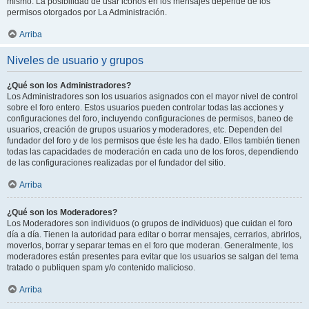
mismo. La posibilidad de usar iconos en los mensajes depende de los
permisos otorgados por La Administración.
Arriba
Niveles de usuario y grupos
¿Qué son los Administradores?
Los Administradores son los usuarios asignados con el mayor nivel de control
sobre el foro entero. Estos usuarios pueden controlar todas las acciones y
configuraciones del foro, incluyendo configuraciones de permisos, baneo de
usuarios, creación de grupos usuarios y moderadores, etc. Dependen del
fundador del foro y de los permisos que éste les ha dado. Ellos también tienen
todas las capacidades de moderación en cada uno de los foros, dependiendo
de las configuraciones realizadas por el fundador del sitio.
Arriba
¿Qué son los Moderadores?
Los Moderadores son individuos (o grupos de individuos) que cuidan el foro
día a día. Tienen la autoridad para editar o borrar mensajes, cerrarlos, abrirlos,
moverlos, borrar y separar temas en el foro que moderan. Generalmente, los
moderadores están presentes para evitar que los usuarios se salgan del tema
tratado o publiquen spam y/o contenido malicioso.
Arriba