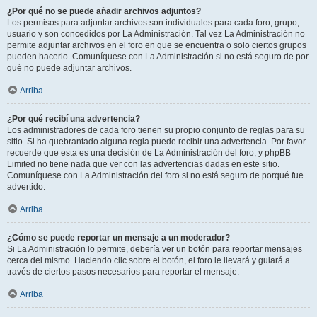
¿Por qué no se puede añadir archivos adjuntos?
Los permisos para adjuntar archivos son individuales para cada foro, grupo,
usuario y son concedidos por La Administración. Tal vez La Administración no
permite adjuntar archivos en el foro en que se encuentra o solo ciertos grupos
pueden hacerlo. Comuníquese con La Administración si no está seguro de por
qué no puede adjuntar archivos.
Arriba
¿Por qué recibí una advertencia?
Los administradores de cada foro tienen su propio conjunto de reglas para su
sitio. Si ha quebrantado alguna regla puede recibir una advertencia. Por favor
recuerde que esta es una decisión de La Administración del foro, y phpBB
Limited no tiene nada que ver con las advertencias dadas en este sitio.
Comuníquese con La Administración del foro si no está seguro de porqué fue
advertido.
Arriba
¿Cómo se puede reportar un mensaje a un moderador?
Si La Administración lo permite, debería ver un botón para reportar mensajes
cerca del mismo. Haciendo clic sobre el botón, el foro le llevará y guiará a
través de ciertos pasos necesarios para reportar el mensaje.
Arriba