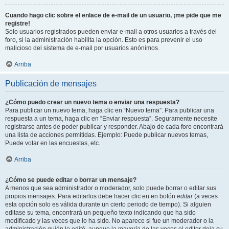
Cuando hago clic sobre el enlace de e-mail de un usuario, ¡me pide que me
registre!
Solo usuarios registrados pueden enviar e-mail a otros usuarios a través del
foro, si la administración habilita la opción. Esto es para prevenir el uso
malicioso del sistema de e-mail por usuarios anónimos.
Arriba
Publicación de mensajes
¿Cómo puedo crear un nuevo tema o enviar una respuesta?
Para publicar un nuevo tema, haga clic en “Nuevo tema”. Para publicar una
respuesta a un tema, haga clic en “Enviar respuesta”. Seguramente necesite
registrarse antes de poder publicar y responder. Abajo de cada foro encontrará
una lista de acciones permitidas. Ejemplo: Puede publicar nuevos temas,
Puede votar en las encuestas, etc.
Arriba
¿Cómo se puede editar o borrar un mensaje?
A menos que sea administrador o moderador, solo puede borrar o editar sus
propios mensajes. Para editarlos debe hacer clic en en botón
editar
(a veces
esta opción solo es válida durante un cierto periodo de tiempo). Si alguien
editase su tema, encontrará un pequeño texto indicando que ha sido
modificado y las veces que lo ha sido. No aparece si fue un moderador o la