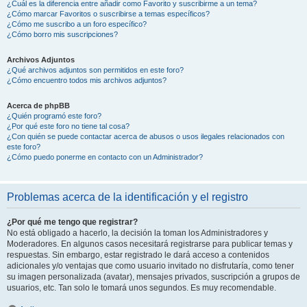
¿Cuál es la diferencia entre añadir como Favorito y suscribirme a un tema?
¿Cómo marcar Favoritos o suscribirse a temas específicos?
¿Cómo me suscribo a un foro específico?
¿Cómo borro mis suscripciones?
Archivos Adjuntos
¿Qué archivos adjuntos son permitidos en este foro?
¿Cómo encuentro todos mis archivos adjuntos?
Acerca de phpBB
¿Quién programó este foro?
¿Por qué este foro no tiene tal cosa?
¿Con quién se puede contactar acerca de abusos o usos ilegales relacionados con
este foro?
¿Cómo puedo ponerme en contacto con un Administrador?
Problemas acerca de la identificación y el registro
¿Por qué me tengo que registrar?
No está obligado a hacerlo, la decisión la toman los Administradores y
Moderadores. En algunos casos necesitará registrarse para publicar temas y
respuestas. Sin embargo, estar registrado le dará acceso a contenidos
adicionales y/o ventajas que como usuario invitado no disfrutaría, como tener
su imagen personalizada (avatar), mensajes privados, suscripción a grupos de
usuarios, etc. Tan solo le tomará unos segundos. Es muy recomendable.