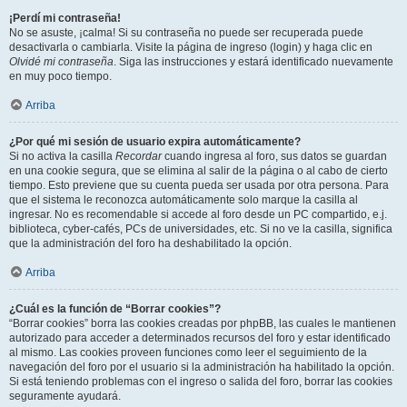
¡Perdí mi contraseña!
No se asuste, ¡calma! Si su contraseña no puede ser recuperada puede
desactivarla o cambiarla. Visite la página de ingreso (login) y haga clic en
Olvidé mi contraseña
. Siga las instrucciones y estará identificado nuevamente
en muy poco tiempo.
Arriba
¿Por qué mi sesión de usuario expira automáticamente?
Si no activa la casilla
Recordar
cuando ingresa al foro, sus datos se guardan
en una cookie segura, que se elimina al salir de la página o al cabo de cierto
tiempo. Esto previene que su cuenta pueda ser usada por otra persona. Para
que el sistema le reconozca automáticamente solo marque la casilla al
ingresar. No es recomendable si accede al foro desde un PC compartido, e.j.
biblioteca, cyber-cafés, PCs de universidades, etc. Si no ve la casilla, significa
que la administración del foro ha deshabilitado la opción.
Arriba
¿Cuál es la función de “Borrar cookies”?
“Borrar cookies” borra las cookies creadas por phpBB, las cuales le mantienen
autorizado para acceder a determinados recursos del foro y estar identificado
al mismo. Las cookies proveen funciones como leer el seguimiento de la
navegación del foro por el usuario si la administración ha habilitado la opción.
Si está teniendo problemas con el ingreso o salida del foro, borrar las cookies
seguramente ayudará.