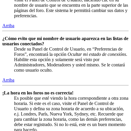
nombre de usuario que se encuentra en la parte superior de las
páginas del foro. Este sistema le permitirá cambiar sus datos y
preferencias.
Arriba
¿Cómo evito que mi nombre de usuario aparezca en las listas de
usuarios conectados?
Desde su Panel de Control de Usuario, en “Preferencias de
Foros”, encontrará la opción
Ocultar mi estado de conexións
.
Habilite esta opción y solamente será visto por
Administradores, Moderadores y usted mismo. Se le contará
como usuario oculto.
Arriba
¡La hora en los foros no es correcta!
Es posible que esté viendo la hora correspondiente a otra zona
horaria. Si este es el caso, visite el Panel de Control de
Usuario y defina su zona horaria de acuerdo a su ubicación,
e.j. Londres, París, Nueva York, Sydney, etc. Recuerde que
para cambiar la zona horaria, como las demás preferencias,
debe estar registrado. Si no lo está, este es un buen momento
para hacerlo.