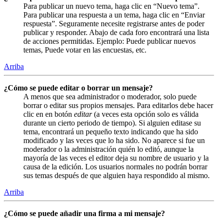
Para publicar un nuevo tema, haga clic en “Nuevo tema”.
Para publicar una respuesta a un tema, haga clic en “Enviar
respuesta”. Seguramente necesite registrarse antes de poder
publicar y responder. Abajo de cada foro encontrará una lista
de acciones permitidas. Ejemplo: Puede publicar nuevos
temas, Puede votar en las encuestas, etc.
Arriba
¿Cómo se puede editar o borrar un mensaje?
A menos que sea administrador o moderador, solo puede
borrar o editar sus propios mensajes. Para editarlos debe hacer
clic en en botón
editar
(a veces esta opción solo es válida
durante un cierto periodo de tiempo). Si alguien editase su
tema, encontrará un pequeño texto indicando que ha sido
modificado y las veces que lo ha sido. No aparece si fue un
moderador o la administración quién lo editó, aunque la
mayoría de las veces el editor deja su nombre de usuario y la
causa de la edición. Los usuarios normales no podrán borrar
sus temas después de que alguien haya respondido al mismo.
Arriba
¿Cómo se puede añadir una firma a mi mensaje?