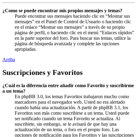
¿Como se puede encontrar mis propios mensajes y temas?
Puede encontrar sus mensajes haciendo clic en “Mostrar sus
mensajes” en el Panel de Control de Usuario o haciendo clic
en el enlace “Mostrar sus mensajes” a través de su propio
página de perfil, o haciendo clic en el menú “Enlaces rápidos”
en la parte superior del foro. Para buscar sus temas, utilice la
página de búsqueda avanzada y complete las opciones
apropiadas.
Arriba
Suscripciones y Favoritos
¿Cuál es la diferencia entre añadir como Favorito y suscribirme
a un tema?
En phpBB 3.0, los temas Favoritos trabajaron mucho como
marcadores para el navegador web. Usted no era alertado
cuando había una actualización. A partir de phpBB 3.1, los
Favoritos son más como suscribirse a un tema. Usted puede
ser notificado cuando un tema Favorito se actualiza. Al
suscribirte, sin embargo, se le avisará de que hay una
actualización de un tema, o foro en el propio foro. Las
opciones de notificación para los Favoritos y las suscripciones