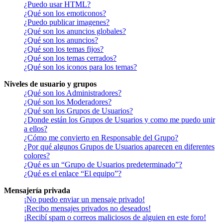
¿Puedo usar HTML?
¿Qué son los emoticonos?
¿Puedo publicar imagenes?
¿Qué son los anuncios globales?
¿Qué son los anuncios?
¿Qué son los temas fijos?
¿Qué son los temas cerrados?
¿Qué son los iconos para los temas?
Niveles de usuario y grupos
¿Qué son los Administradores?
¿Qué son los Moderadores?
¿Qué son los Grupos de Usuarios?
¿Donde están los Grupos de Usuarios y como me puedo unir
a ellos?
¿Cómo me convierto en Responsable del Grupo?
¿Por qué algunos Grupos de Usuarios aparecen en diferentes
colores?
¿Qué es un “Grupo de Usuarios predeterminado”?
¿Qué es el enlace “El equipo”?
Mensajería privada
¡No puedo enviar un mensaje privado!
¡Recibo mensajes privados no deseados!
¡Recibí spam o correos maliciosos de alguien en este foro!