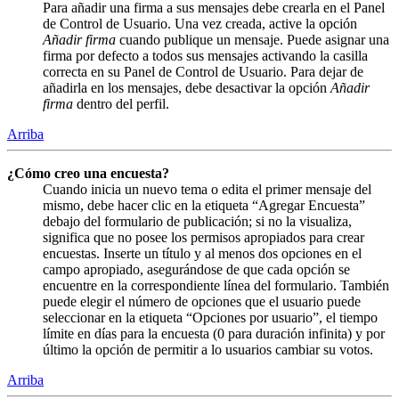
Para añadir una firma a sus mensajes debe crearla en el Panel
de Control de Usuario. Una vez creada, active la opción
Añadir firma
cuando publique un mensaje. Puede asignar una
firma por defecto a todos sus mensajes activando la casilla
correcta en su Panel de Control de Usuario. Para dejar de
añadirla en los mensajes, debe desactivar la opción
Añadir
firma
dentro del perfil.
Arriba
¿Cómo creo una encuesta?
Cuando inicia un nuevo tema o edita el primer mensaje del
mismo, debe hacer clic en la etiqueta “Agregar Encuesta”
debajo del formulario de publicación; si no la visualiza,
significa que no posee los permisos apropiados para crear
encuestas. Inserte un título y al menos dos opciones en el
campo apropiado, asegurándose de que cada opción se
encuentre en la correspondiente línea del formulario. También
puede elegir el número de opciones que el usuario puede
seleccionar en la etiqueta “Opciones por usuario”, el tiempo
límite en días para la encuesta (0 para duración infinita) y por
último la opción de permitir a lo usuarios cambiar su votos.
Arriba