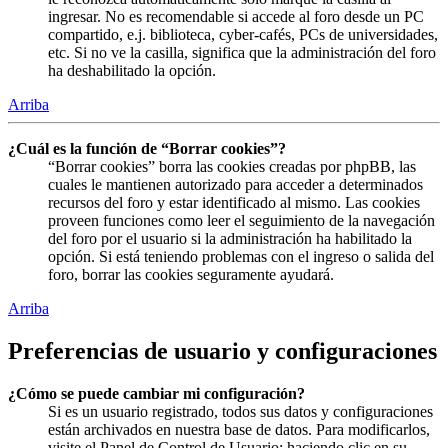
ingresar. No es recomendable si accede al foro desde un PC
compartido, e.j. biblioteca, cyber-cafés, PCs de universidades,
etc. Si no ve la casilla, significa que la administración del foro
ha deshabilitado la opción.
Arriba
¿Cuál es la función de “Borrar cookies”?
“Borrar cookies” borra las cookies creadas por phpBB, las
cuales le mantienen autorizado para acceder a determinados
recursos del foro y estar identificado al mismo. Las cookies
proveen funciones como leer el seguimiento de la navegación
del foro por el usuario si la administración ha habilitado la
opción. Si está teniendo problemas con el ingreso o salida del
foro, borrar las cookies seguramente ayudará.
Arriba
Preferencias de usuario y configuraciones
¿Cómo se puede cambiar mi configuración?
Si es un usuario registrado, todos sus datos y configuraciones
están archivados en nuestra base de datos. Para modificarlos,
visite el Panel de Control de Usuario; haciendo clic en su