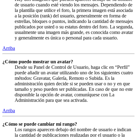
de usuario cuando esté viendo los mensajes. Dependiendo de
la plantilla que utilice el foro, la primera imagen está asociada
a la posición (rank) del usuario, generalmente en forma de
estrellas, bloques o puntos, indicando la cantidad de mensajes
publicados por usted o su estatus dentro del foro. La segunda,
usualmente una imagen más grande, es conocida como avatar
y generalmente es única o personal para cada usuario.
Arriba
¿Cómo puedo mostrar un avatar?
Desde su Panel de Control de Usuario, haga clic en “Perfil”
puede añadir un avatar utilizando uno de los siguientes cuatro
métodos: Gravatar, Galería, Remoto o Subida. Es la
administración quien decide si se pueden usar o no y en que
tamaño y peso pueden ser publicadas. En caso de que no este
disponible la opción de avatar, comuníquese con La
Administración para que sea activada.
Arriba
¿Cómo se puede cambiar mi rango?
Los rangos aparecen debajo del nombre de usuario e indican
la cantidad de publicaciones realizadas por el usuario o la