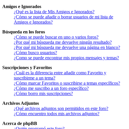
Amigos e Ignorados
¿Qué es la lista de Mis Amigos e Ignorados?
¿Cómo se puede añadir o borrar usuarios de mi lista de
Amigos e Ignorados?
Búsqueda en los foros
¿Cómo se puede buscar en uno o varios foros?
¿Por qué mi búsqueda me devuelve ningún resultado?
¿Por qué mi búsqueda me devuelve una página en blanco?
¿Cómo busco usuarios?
¿Como se puede encontrar mis propios mensajes y temas?
Suscripciones y Favoritos
¿Cuál es la diferencia entre añadir como Favorito y
suscribirme a un tema?
¿Cómo marcar Favoritos o suscribirse a temas específicos?
¿Cómo me suscribo a un foro específico?
¿Cómo borro mis suscripciones?
Archivos Adjuntos
¿Qué archivos adjuntos son permitidos en este foro?
¿Cómo encuentro todos mis archivos adjuntos?
Acerca de phpBB
¿Quién programó este foro?