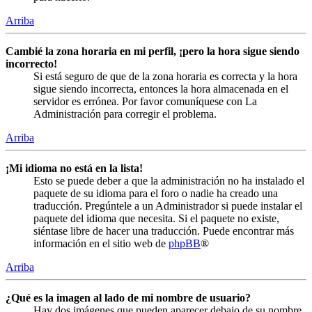
Arriba
Cambié la zona horaria en mi perfil, ¡pero la hora sigue siendo
incorrecto!
Si está seguro de que de la zona horaria es correcta y la hora
sigue siendo incorrecta, entonces la hora almacenada en el
servidor es errónea. Por favor comuníquese con La
Administración para corregir el problema.
Arriba
¡Mi idioma no está en la lista!
Esto se puede deber a que la administración no ha instalado el
paquete de su idioma para el foro o nadie ha creado una
traducción. Pregúntele a un Administrador si puede instalar el
paquete del idioma que necesita. Si el paquete no existe,
siéntase libre de hacer una traducción. Puede encontrar más
información en el sitio web de
phpBB
®
Arriba
¿Qué es la imagen al lado de mi nombre de usuario?
Hay dos imágenes que pueden aparecer debajo de su nombre