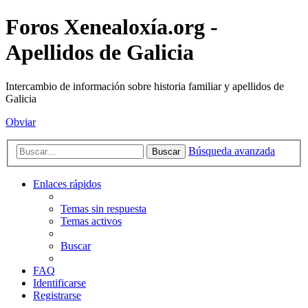
Foros Xenealoxía.org -
Apellidos de Galicia
Intercambio de información sobre historia familiar y apellidos de
Galicia
Obviar
Búsqueda avanzada
Buscar
Enlaces rápidos
Temas sin respuesta
Temas activos
Buscar
FAQ
Identificarse
Registrarse