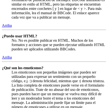
similar en estilo al HTML, pero las etiquetas se encuentran
encerrados entre corchetes [ y ] en lugar de < y >. Para más
información, lea el manual de BBCode. El enlace aparece
cada vez que va a publicar un mensaje.
Arriba
¿Puedo usar HTML?
No. No es posible publicar en HTML. Muchos de los
formatos y acciones que se pueden ejecutar utilizando HTML
pueden ser aplicados utilizando BBCodes.
Arriba
¿Qué son los emoticonos?
Los emoticonos son pequeñas imágenes que pueden ser
utilizadas para expresar un sentimiento con un pequeño
código, e.j. :) denota felicidad, mientras que :( denota tristeza.
La lista completa de emoticones puede verse en el formulario
de publicación. Trate de no abusar del uso de emoticonos,
pues pueden hacer que un mensaje se vuelva muy difícil de
leer y un moderador borre el tema o los emoticones del
mensaje. La administración puede fijar un límite para el
número de emoticones a utilizar en un mensaje.