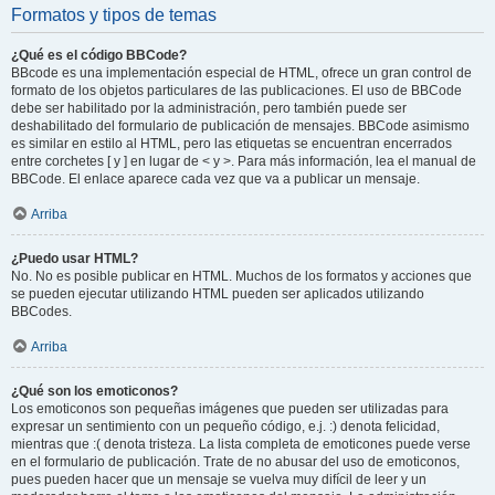
Formatos y tipos de temas
¿Qué es el código BBCode?
BBcode es una implementación especial de HTML, ofrece un gran control de
formato de los objetos particulares de las publicaciones. El uso de BBCode
debe ser habilitado por la administración, pero también puede ser
deshabilitado del formulario de publicación de mensajes. BBCode asimismo
es similar en estilo al HTML, pero las etiquetas se encuentran encerrados
entre corchetes [ y ] en lugar de < y >. Para más información, lea el manual de
BBCode. El enlace aparece cada vez que va a publicar un mensaje.
Arriba
¿Puedo usar HTML?
No. No es posible publicar en HTML. Muchos de los formatos y acciones que
se pueden ejecutar utilizando HTML pueden ser aplicados utilizando
BBCodes.
Arriba
¿Qué son los emoticonos?
Los emoticonos son pequeñas imágenes que pueden ser utilizadas para
expresar un sentimiento con un pequeño código, e.j. :) denota felicidad,
mientras que :( denota tristeza. La lista completa de emoticones puede verse
en el formulario de publicación. Trate de no abusar del uso de emoticonos,
pues pueden hacer que un mensaje se vuelva muy difícil de leer y un