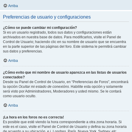
Arriba
Preferencias de usuario y configuraciones
¿Cómo se puede cambiar mi configuración?
Si es un usuario registrado, todos sus datos y configuraciones están
archivados en nuestra base de datos. Para modificarlos, visite el Panel de
Control de Usuario; haciendo clic en su nombre de usuario que se encuentra
en la parte superior de las páginas del foro. Este sistema le permitirá cambiar
sus datos y preferencias.
Arriba
¿Cómo evito que mi nombre de usuario aparezca en las listas de usuarios
conectados?
Desde su Panel de Control de Usuario, en “Preferencias de Foros”, encontrará
la opción
Ocultar mi estado de conexións
. Habilite esta opción y solamente
será visto por Administradores, Moderadores y usted mismo. Se le contará
como usuario oculto.
Arriba
¡La hora en los foros no es correcta!
Es posible que esté viendo la hora correspondiente a otra zona horaria. Si
este es el caso, visite el Panel de Control de Usuario y defina su zona horaria
de acuerdo a su ubicación, e.j. Londres, París, Nueva York, Sydney, etc.