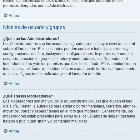
mismo. La posibilidad de usar iconos en los mensajes depende de los
permisos otorgados por La Administración.
Arriba
Niveles de usuario y grupos
¿Qué son los Administradores?
Los Administradores son los usuarios asignados con el mayor nivel de control
sobre el foro entero. Estos usuarios pueden controlar todas las acciones y
configuraciones del foro, incluyendo configuraciones de permisos, baneo de
usuarios, creación de grupos usuarios y moderadores, etc. Dependen del
fundador del foro y de los permisos que éste les ha dado. Ellos también tienen
todas las capacidades de moderación en cada uno de los foros, dependiendo
de las configuraciones realizadas por el fundador del sitio.
Arriba
¿Qué son los Moderadores?
Los Moderadores son individuos (o grupos de individuos) que cuidan el foro
día a día. Tienen la autoridad para editar o borrar mensajes, cerrarlos, abrirlos,
moverlos, borrar y separar temas en el foro que moderan. Generalmente, los
moderadores están presentes para evitar que los usuarios se salgan del tema
tratado o publiquen spam y/o contenido malicioso.
Arriba