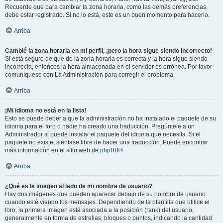
Recuerde que para cambiar la zona horaria, como las demás preferencias,
debe estar registrado. Si no lo está, este es un buen momento para hacerlo.
Arriba
Cambié la zona horaria en mi perfil, ¡pero la hora sigue siendo incorrecto!
Si está seguro de que de la zona horaria es correcta y la hora sigue siendo
incorrecta, entonces la hora almacenada en el servidor es errónea. Por favor
comuníquese con La Administración para corregir el problema.
Arriba
¡Mi idioma no está en la lista!
Esto se puede deber a que la administración no ha instalado el paquete de su
idioma para el foro o nadie ha creado una traducción. Pregúntele a un
Administrador si puede instalar el paquete del idioma que necesita. Si el
paquete no existe, siéntase libre de hacer una traducción. Puede encontrar
más información en el sitio web de
phpBB
®
Arriba
¿Qué es la imagen al lado de mi nombre de usuario?
Hay dos imágenes que pueden aparecer debajo de su nombre de usuario
cuando esté viendo los mensajes. Dependiendo de la plantilla que utilice el
foro, la primera imagen está asociada a la posición (rank) del usuario,
generalmente en forma de estrellas, bloques o puntos, indicando la cantidad