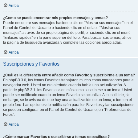
Arriba
¿Como se puede encontrar mis propios mensajes y temas?
Puede encontrar sus mensajes haciendo clic en “Mostrar sus mensajes” en el
Panel de Control de Usuario o haciendo clic en el enlace “Mostrar sus
mensajes” a través de su propio página de perfil, o haciendo clic en el menú
“Enlaces rápidos” en la parte superior del foro. Para buscar sus temas, utilice
la página de búsqueda avanzada y complete las opciones apropiadas.
Arriba
Suscripciones y Favoritos
¿Cuál es la diferencia entre añadir como Favorito y suscribirme a un tema?
En phpBB 3.0, los temas Favoritos trabajaron mucho como marcadores para el
navegador web. Usted no era alertado cuando había una actualización. A
partir de phpBB 3.1, los Favoritos son más como suscribirse a un tema. Usted
puede ser notificado cuando un tema Favorito se actualiza. Al suscribirte, sin
embargo, se le avisará de que hay una actualización de un tema, o foro en el
propio foro. Las opciones de notificación para los Favoritos y las suscripciones
se pueden configurar en el Panel de Control de Usuario, en “Preferencias de
Foros”.
Arriba
¿Cómo marcar Favoritos o suscribirse a temas específicos?