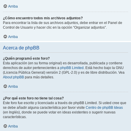
Arriba
¿Cómo encuentro todos mis archivos adjuntos?
Para encontrar la lista de sus archivos adjuntos, debe entrar en el Panel de
Control de Usuario y hacer clic en la opción “Organizar adjuntos”.
Arriba
Acerca de phpBB
¿Quién programó este foro?
Esta aplicación (en su forma original) es desarrollada, publicada y contiene
derechos de autor pertenecientes a
phpBB Limited
. Está hecho bajo la GNU
(Licencia Pública General) versión 2 (GPL-2.0) y es de libre distribución. Vea
About phpBB
para más detalles.
Arriba
¿Por qué este foro no tiene tal cosa?
Este foro fue escrito y licenciado a través de phpBB Limited. Si usted cree que
se debe añadir alguna característica por favor visite
Centro de phpBB Ideas
(en Inglés), donde se puede votar en ideas existentes o sugerir nuevas
características.
Arriba