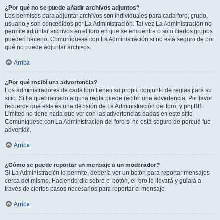
¿Por qué no se puede añadir archivos adjuntos?
Los permisos para adjuntar archivos son individuales para cada foro, grupo,
usuario y son concedidos por La Administración. Tal vez La Administración no
permite adjuntar archivos en el foro en que se encuentra o solo ciertos grupos
pueden hacerlo. Comuníquese con La Administración si no está seguro de por
qué no puede adjuntar archivos.
Arriba
¿Por qué recibí una advertencia?
Los administradores de cada foro tienen su propio conjunto de reglas para su
sitio. Si ha quebrantado alguna regla puede recibir una advertencia. Por favor
recuerde que esta es una decisión de La Administración del foro, y phpBB
Limited no tiene nada que ver con las advertencias dadas en este sitio.
Comuníquese con La Administración del foro si no está seguro de porqué fue
advertido.
Arriba
¿Cómo se puede reportar un mensaje a un moderador?
Si La Administración lo permite, debería ver un botón para reportar mensajes
cerca del mismo. Haciendo clic sobre el botón, el foro le llevará y guiará a
través de ciertos pasos necesarios para reportar el mensaje.
Arriba