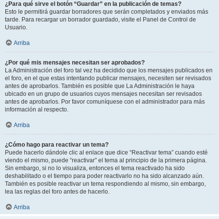
¿Para qué sirve el botón “Guardar” en la publicación de temas?
Esto le permitirá guardar borradores que serán completados y enviados más
tarde. Para recargar un borrador guardado, visite el Panel de Control de
Usuario.
Arriba
¿Por qué mis mensajes necesitan ser aprobados?
La Administración del foro tal vez ha decidido que los mensajes publicados en
el foro, en el que estas intentando publicar mensajes, necesiten ser revisados
antes de aprobarlos. También es posible que La Administración le haya
ubicado en un grupo de usuarios cuyos mensajes necesitan ser revisados
antes de aprobarlos. Por favor comuníquese con el administrador para más
información al respecto.
Arriba
¿Cómo hago para reactivar un tema?
Puede hacerlo dándole clic al enlace que dice “Reactivar tema” cuando esté
viendo el mismo, puede “reactivar” el tema al principio de la primera página.
Sin embargo, si no lo visualiza, entonces el tema reactivado ha sido
deshabilitado o el tiempo para poder reactivarlo no ha sido alcanzado aún.
También es posible reactivar un tema respondiendo al mismo, sin embargo,
lea las reglas del foro antes de hacerlo.
Arriba