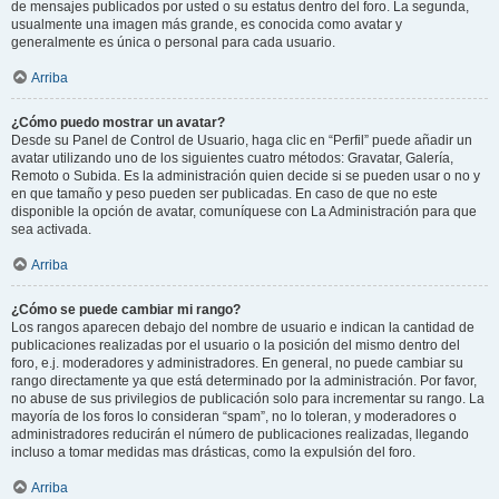
de mensajes publicados por usted o su estatus dentro del foro. La segunda,
usualmente una imagen más grande, es conocida como avatar y
generalmente es única o personal para cada usuario.
Arriba
¿Cómo puedo mostrar un avatar?
Desde su Panel de Control de Usuario, haga clic en “Perfil” puede añadir un
avatar utilizando uno de los siguientes cuatro métodos: Gravatar, Galería,
Remoto o Subida. Es la administración quien decide si se pueden usar o no y
en que tamaño y peso pueden ser publicadas. En caso de que no este
disponible la opción de avatar, comuníquese con La Administración para que
sea activada.
Arriba
¿Cómo se puede cambiar mi rango?
Los rangos aparecen debajo del nombre de usuario e indican la cantidad de
publicaciones realizadas por el usuario o la posición del mismo dentro del
foro, e.j. moderadores y administradores. En general, no puede cambiar su
rango directamente ya que está determinado por la administración. Por favor,
no abuse de sus privilegios de publicación solo para incrementar su rango. La
mayoría de los foros lo consideran “spam”, no lo toleran, y moderadores o
administradores reducirán el número de publicaciones realizadas, llegando
incluso a tomar medidas mas drásticas, como la expulsión del foro.
Arriba