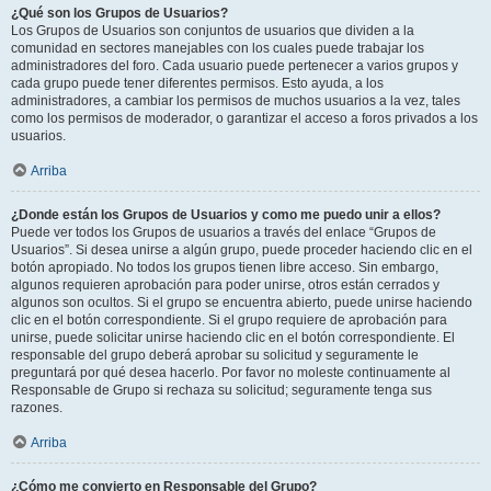
¿Qué son los Grupos de Usuarios?
Los Grupos de Usuarios son conjuntos de usuarios que dividen a la
comunidad en sectores manejables con los cuales puede trabajar los
administradores del foro. Cada usuario puede pertenecer a varios grupos y
cada grupo puede tener diferentes permisos. Esto ayuda, a los
administradores, a cambiar los permisos de muchos usuarios a la vez, tales
como los permisos de moderador, o garantizar el acceso a foros privados a los
usuarios.
Arriba
¿Donde están los Grupos de Usuarios y como me puedo unir a ellos?
Puede ver todos los Grupos de usuarios a través del enlace “Grupos de
Usuarios”. Si desea unirse a algún grupo, puede proceder haciendo clic en el
botón apropiado. No todos los grupos tienen libre acceso. Sin embargo,
algunos requieren aprobación para poder unirse, otros están cerrados y
algunos son ocultos. Si el grupo se encuentra abierto, puede unirse haciendo
clic en el botón correspondiente. Si el grupo requiere de aprobación para
unirse, puede solicitar unirse haciendo clic en el botón correspondiente. El
responsable del grupo deberá aprobar su solicitud y seguramente le
preguntará por qué desea hacerlo. Por favor no moleste continuamente al
Responsable de Grupo si rechaza su solicitud; seguramente tenga sus
razones.
Arriba
¿Cómo me convierto en Responsable del Grupo?