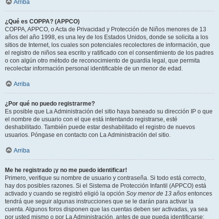
Arriba
¿Qué es COPPA? (APPCO)
COPPA, APPCO, o Acta de Privacidad y Protección de Niños menores de 13
años del año 1998, es una ley de los Estados Unidos, donde se solicita a los
sitios de Internet, los cuales son potenciales recolectores de información, que
el registro de niños sea escrito y ratificado con el consentimiento de los padres
o con algún otro método de reconocimiento de guardia legal, que permita
recolectar información personal identificable de un menor de edad.
Arriba
¿Por qué no puedo registrarme?
Es posible que La Administración del sitio haya baneado su dirección IP o que
el nombre de usuario con el que está intentando registrarse, esté
deshabilitado. También puede estar deshabilitado el registro de nuevos
usuarios. Póngase en contacto con La Administración del sitio.
Arriba
Me he registrado ¡y no me puedo identificar!
Primero, verifique su nombre de usuario y contraseña. Si todo está correcto,
hay dos posibles razones. Si el Sistema de Protección Infantil (APPCO) está
activado y cuando se registró eligió la opción
Soy menor de 13 años
entonces
tendrá que seguir algunas instrucciones que se le darán para activar la
cuenta. Algunos foros disponen que las cuentas deben ser activadas, ya sea
por usted mismo o por La Administración, antes de que pueda identificarse;