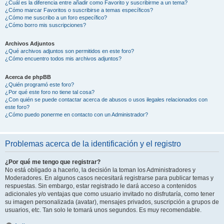
¿Cuál es la diferencia entre añadir como Favorito y suscribirme a un tema?
¿Cómo marcar Favoritos o suscribirse a temas específicos?
¿Cómo me suscribo a un foro específico?
¿Cómo borro mis suscripciones?
Archivos Adjuntos
¿Qué archivos adjuntos son permitidos en este foro?
¿Cómo encuentro todos mis archivos adjuntos?
Acerca de phpBB
¿Quién programó este foro?
¿Por qué este foro no tiene tal cosa?
¿Con quién se puede contactar acerca de abusos o usos ilegales relacionados con
este foro?
¿Cómo puedo ponerme en contacto con un Administrador?
Problemas acerca de la identificación y el registro
¿Por qué me tengo que registrar?
No está obligado a hacerlo, la decisión la toman los Administradores y
Moderadores. En algunos casos necesitará registrarse para publicar temas y
respuestas. Sin embargo, estar registrado le dará acceso a contenidos
adicionales y/o ventajas que como usuario invitado no disfrutaría, como tener
su imagen personalizada (avatar), mensajes privados, suscripción a grupos de
usuarios, etc. Tan solo le tomará unos segundos. Es muy recomendable.