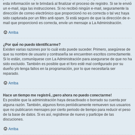
esta información se le brindará al finalizar el proceso de registro. Si se le envió
un e-mail, siga las instrucciones. Si no recibió ningún e-mail, seguramente la
dirección de correo electrónico que proporcionó no es correcta o tal vez haya
sido capturada por un filtro anti-spam. Si está seguro de que la dirección de e-
mail que proporcionó es correcta, envíe un mensaje a La Administración.
Arriba
¿Por qué no puedo identificarme?
Existen varias razones por lo cuál esto puede suceder. Primero, asegúrese de
que su nombre de usuario y contraseña se encuentren escritos correctamente.
Si lo están, comuníquese con La Administración para asegurarse de que no ha
sido excluido. También es posible que el foro esté mal configurado por su
dueño y/o tenga fallos en la programación, por lo que necesitaría ser
reparado.
Arriba
Hace un tiempo me registré, ¡pero ahora no puedo conectarme!
Es posible que la administración haya desactivado o borrado su cuenta por
alguna razón. También, algunos foros periódicamente remueven sus usuarios
que no publicaron mensajes por cierto periodo de tiempo para reducir el peso
de la base de datos. Si es así, registrese de nuevo y participe de las
discuciones.
Arriba