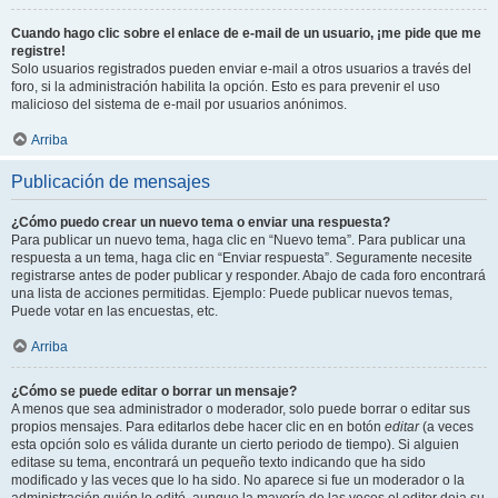
Cuando hago clic sobre el enlace de e-mail de un usuario, ¡me pide que me
registre!
Solo usuarios registrados pueden enviar e-mail a otros usuarios a través del
foro, si la administración habilita la opción. Esto es para prevenir el uso
malicioso del sistema de e-mail por usuarios anónimos.
Arriba
Publicación de mensajes
¿Cómo puedo crear un nuevo tema o enviar una respuesta?
Para publicar un nuevo tema, haga clic en “Nuevo tema”. Para publicar una
respuesta a un tema, haga clic en “Enviar respuesta”. Seguramente necesite
registrarse antes de poder publicar y responder. Abajo de cada foro encontrará
una lista de acciones permitidas. Ejemplo: Puede publicar nuevos temas,
Puede votar en las encuestas, etc.
Arriba
¿Cómo se puede editar o borrar un mensaje?
A menos que sea administrador o moderador, solo puede borrar o editar sus
propios mensajes. Para editarlos debe hacer clic en en botón
editar
(a veces
esta opción solo es válida durante un cierto periodo de tiempo). Si alguien
editase su tema, encontrará un pequeño texto indicando que ha sido
modificado y las veces que lo ha sido. No aparece si fue un moderador o la