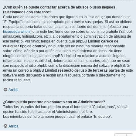
¿Con quién se puede contactar acerca de abusos o usos ilegales
relacionados con este foro?
Cada uno de los administradores que figuran en la lista del grupo donde dice
“El Equipo” es un contacto apropiado para enviar sus quejas. Si así no obtiene
respuesta debería tratar de contactar con el dueño del dominio (efectúe una
búsqueda whois
) o, si este foro tiene correo sobre un dominio gratuito (Yahoo!,
gmail.com, hotmail.com, etc.), al departamento o administración de abusos de
ese servicio. Por favor, tenga en cuenta que phpBB Limited
carece de
cualquier tipo de control
y no puede ser de ninguna manera responsable
sobre cómo, dónde o por quién es usado este sistema de foros. No tiene
ningún sentido contactar con phpBB Limited en relación a asuntos legales
(difamación, responsabilidad, deformación de comentarios, etc.) que no sean
con respecto al sitio phpbb.com o la discreción misma del software phpBB. Si
envia un correo a phpBB Limited
respecto del uso de terceras partes
de este
software esté dispuesto a recibir una respuesta cortante o directamente no
recibir respuesta.
Arriba
¿Cómo puedo ponerme en contacto con un Administrador?
Todos los usuarios del foro pueden usar el formulario “Contáctenos”, si está
opción ha sido habilitada por el Administrador del foro.
Los miembros del foro también pueden usar el enlace “El equipo”.
Arriba