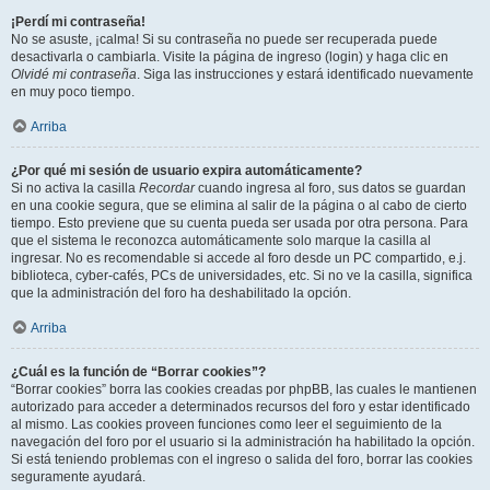
¡Perdí mi contraseña!
No se asuste, ¡calma! Si su contraseña no puede ser recuperada puede
desactivarla o cambiarla. Visite la página de ingreso (login) y haga clic en
Olvidé mi contraseña
. Siga las instrucciones y estará identificado nuevamente
en muy poco tiempo.
Arriba
¿Por qué mi sesión de usuario expira automáticamente?
Si no activa la casilla
Recordar
cuando ingresa al foro, sus datos se guardan
en una cookie segura, que se elimina al salir de la página o al cabo de cierto
tiempo. Esto previene que su cuenta pueda ser usada por otra persona. Para
que el sistema le reconozca automáticamente solo marque la casilla al
ingresar. No es recomendable si accede al foro desde un PC compartido, e.j.
biblioteca, cyber-cafés, PCs de universidades, etc. Si no ve la casilla, significa
que la administración del foro ha deshabilitado la opción.
Arriba
¿Cuál es la función de “Borrar cookies”?
“Borrar cookies” borra las cookies creadas por phpBB, las cuales le mantienen
autorizado para acceder a determinados recursos del foro y estar identificado
al mismo. Las cookies proveen funciones como leer el seguimiento de la
navegación del foro por el usuario si la administración ha habilitado la opción.
Si está teniendo problemas con el ingreso o salida del foro, borrar las cookies
seguramente ayudará.