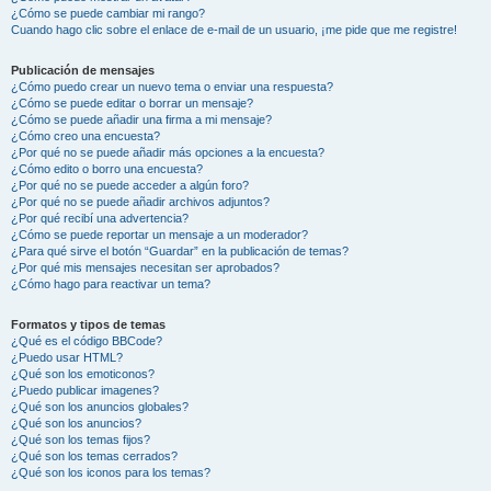
¿Cómo se puede cambiar mi rango?
Cuando hago clic sobre el enlace de e-mail de un usuario, ¡me pide que me registre!
Publicación de mensajes
¿Cómo puedo crear un nuevo tema o enviar una respuesta?
¿Cómo se puede editar o borrar un mensaje?
¿Cómo se puede añadir una firma a mi mensaje?
¿Cómo creo una encuesta?
¿Por qué no se puede añadir más opciones a la encuesta?
¿Cómo edito o borro una encuesta?
¿Por qué no se puede acceder a algún foro?
¿Por qué no se puede añadir archivos adjuntos?
¿Por qué recibí una advertencia?
¿Cómo se puede reportar un mensaje a un moderador?
¿Para qué sirve el botón “Guardar” en la publicación de temas?
¿Por qué mis mensajes necesitan ser aprobados?
¿Cómo hago para reactivar un tema?
Formatos y tipos de temas
¿Qué es el código BBCode?
¿Puedo usar HTML?
¿Qué son los emoticonos?
¿Puedo publicar imagenes?
¿Qué son los anuncios globales?
¿Qué son los anuncios?
¿Qué son los temas fijos?
¿Qué son los temas cerrados?
¿Qué son los iconos para los temas?