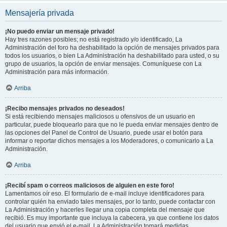
Mensajería privada
¡No puedo enviar un mensaje privado!
Hay tres razones posibles; no está registrado y/o identificado, La
Administración del foro ha deshabilitado la opción de mensajes privados para
todos los usuarios, o bien La Administración ha deshabilitado para usted, o su
grupo de usuarios, la opción de enviar mensajes. Comuníquese con La
Administración para más información.
Arriba
¡Recibo mensajes privados no deseados!
Si está recibiendo mensajes maliciosos u ofensivos de un usuario en
particular, puede bloquearlo para que no le pueda enviar mensajes dentro de
las opciones del Panel de Control de Usuario, puede usar el botón para
informar o reportar dichos mensajes a los Moderadores, o comunicarlo a La
Administración.
Arriba
¡Recibí spam o correos maliciosos de alguien en este foro!
Lamentamos oír eso. El formulario de e-mail incluye identificadores para
controlar quién ha enviado tales mensajes, por lo tanto, puede contactar con
La Administración y hacerles llegar una copia completa del mensaje que
recibió. Es muy importante que incluya la cabecera, ya que contiene los datos
del usuario que envió el e-mail. La Administración tomará medidas.