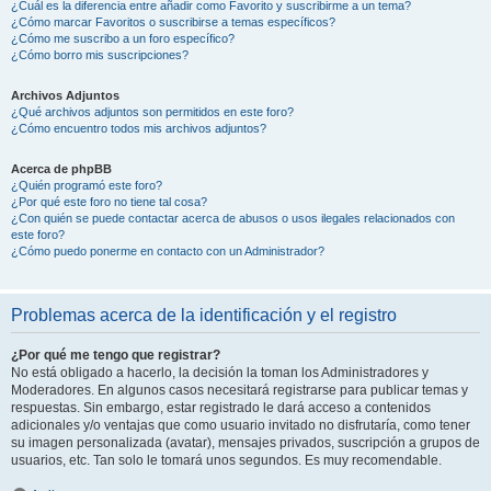
¿Cuál es la diferencia entre añadir como Favorito y suscribirme a un tema?
¿Cómo marcar Favoritos o suscribirse a temas específicos?
¿Cómo me suscribo a un foro específico?
¿Cómo borro mis suscripciones?
Archivos Adjuntos
¿Qué archivos adjuntos son permitidos en este foro?
¿Cómo encuentro todos mis archivos adjuntos?
Acerca de phpBB
¿Quién programó este foro?
¿Por qué este foro no tiene tal cosa?
¿Con quién se puede contactar acerca de abusos o usos ilegales relacionados con
este foro?
¿Cómo puedo ponerme en contacto con un Administrador?
Problemas acerca de la identificación y el registro
¿Por qué me tengo que registrar?
No está obligado a hacerlo, la decisión la toman los Administradores y
Moderadores. En algunos casos necesitará registrarse para publicar temas y
respuestas. Sin embargo, estar registrado le dará acceso a contenidos
adicionales y/o ventajas que como usuario invitado no disfrutaría, como tener
su imagen personalizada (avatar), mensajes privados, suscripción a grupos de
usuarios, etc. Tan solo le tomará unos segundos. Es muy recomendable.