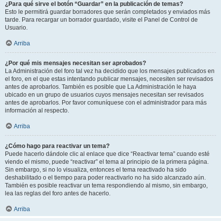
¿Para qué sirve el botón “Guardar” en la publicación de temas?
Esto le permitirá guardar borradores que serán completados y enviados más
tarde. Para recargar un borrador guardado, visite el Panel de Control de
Usuario.
Arriba
¿Por qué mis mensajes necesitan ser aprobados?
La Administración del foro tal vez ha decidido que los mensajes publicados en
el foro, en el que estas intentando publicar mensajes, necesiten ser revisados
antes de aprobarlos. También es posible que La Administración le haya
ubicado en un grupo de usuarios cuyos mensajes necesitan ser revisados
antes de aprobarlos. Por favor comuníquese con el administrador para más
información al respecto.
Arriba
¿Cómo hago para reactivar un tema?
Puede hacerlo dándole clic al enlace que dice “Reactivar tema” cuando esté
viendo el mismo, puede “reactivar” el tema al principio de la primera página.
Sin embargo, si no lo visualiza, entonces el tema reactivado ha sido
deshabilitado o el tiempo para poder reactivarlo no ha sido alcanzado aún.
También es posible reactivar un tema respondiendo al mismo, sin embargo,
lea las reglas del foro antes de hacerlo.
Arriba