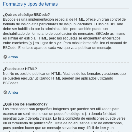
Formatos y tipos de temas
¿Qué es el código BBCode?
BBcode es una implementación especial de HTML, ofrece un gran control de
formato de los objetos particulares de las publicaciones. El uso de BBCode
debe ser habilitado por la administración, pero también puede ser
deshabilitado del formulario de publicación de mensajes. BBCode asimismo
es similar en estilo al HTML, pero las etiquetas se encuentran encerrados
entre corchetes [ y ] en lugar de < y >. Para más información, lea el manual de
BBCode. El enlace aparece cada vez que va a publicar un mensaje.
Arriba
¿Puedo usar HTML?
No. No es posible publicar en HTML. Muchos de los formatos y acciones que
se pueden ejecutar utilizando HTML pueden ser aplicados utilizando
BBCodes.
Arriba
¿Qué son los emoticonos?
Los emoticonos son pequeñas imágenes que pueden ser utilizadas para
expresar un sentimiento con un pequeño código, e.j. :) denota felicidad,
mientras que :( denota tristeza. La lista completa de emoticones puede verse
en el formulario de publicación. Trate de no abusar del uso de emoticonos,
pues pueden hacer que un mensaje se vuelva muy difícil de leer y un