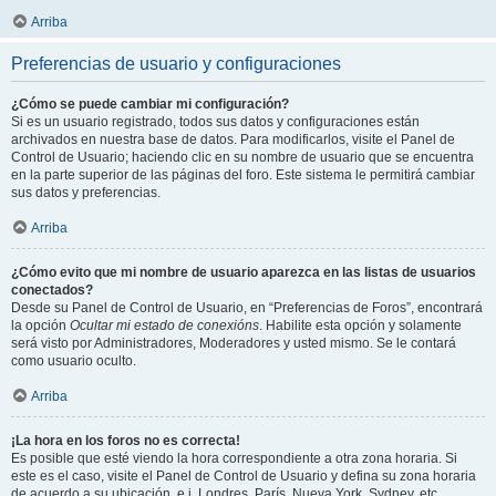
Arriba
Preferencias de usuario y configuraciones
¿Cómo se puede cambiar mi configuración?
Si es un usuario registrado, todos sus datos y configuraciones están
archivados en nuestra base de datos. Para modificarlos, visite el Panel de
Control de Usuario; haciendo clic en su nombre de usuario que se encuentra
en la parte superior de las páginas del foro. Este sistema le permitirá cambiar
sus datos y preferencias.
Arriba
¿Cómo evito que mi nombre de usuario aparezca en las listas de usuarios
conectados?
Desde su Panel de Control de Usuario, en “Preferencias de Foros”, encontrará
la opción
Ocultar mi estado de conexións
. Habilite esta opción y solamente
será visto por Administradores, Moderadores y usted mismo. Se le contará
como usuario oculto.
Arriba
¡La hora en los foros no es correcta!
Es posible que esté viendo la hora correspondiente a otra zona horaria. Si
este es el caso, visite el Panel de Control de Usuario y defina su zona horaria
de acuerdo a su ubicación, e.j. Londres, París, Nueva York, Sydney, etc.