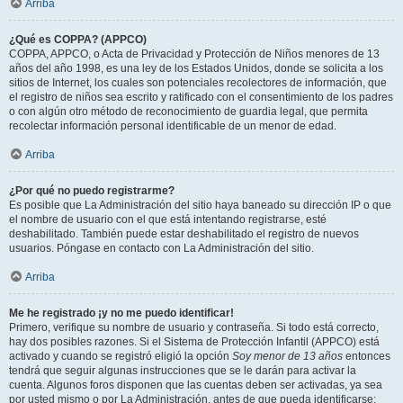
Arriba
¿Qué es COPPA? (APPCO)
COPPA, APPCO, o Acta de Privacidad y Protección de Niños menores de 13
años del año 1998, es una ley de los Estados Unidos, donde se solicita a los
sitios de Internet, los cuales son potenciales recolectores de información, que
el registro de niños sea escrito y ratificado con el consentimiento de los padres
o con algún otro método de reconocimiento de guardia legal, que permita
recolectar información personal identificable de un menor de edad.
Arriba
¿Por qué no puedo registrarme?
Es posible que La Administración del sitio haya baneado su dirección IP o que
el nombre de usuario con el que está intentando registrarse, esté
deshabilitado. También puede estar deshabilitado el registro de nuevos
usuarios. Póngase en contacto con La Administración del sitio.
Arriba
Me he registrado ¡y no me puedo identificar!
Primero, verifique su nombre de usuario y contraseña. Si todo está correcto,
hay dos posibles razones. Si el Sistema de Protección Infantil (APPCO) está
activado y cuando se registró eligió la opción
Soy menor de 13 años
entonces
tendrá que seguir algunas instrucciones que se le darán para activar la
cuenta. Algunos foros disponen que las cuentas deben ser activadas, ya sea
por usted mismo o por La Administración, antes de que pueda identificarse;