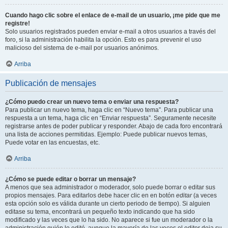
Cuando hago clic sobre el enlace de e-mail de un usuario, ¡me pide que me
registre!
Solo usuarios registrados pueden enviar e-mail a otros usuarios a través del
foro, si la administración habilita la opción. Esto es para prevenir el uso
malicioso del sistema de e-mail por usuarios anónimos.
Arriba
Publicación de mensajes
¿Cómo puedo crear un nuevo tema o enviar una respuesta?
Para publicar un nuevo tema, haga clic en “Nuevo tema”. Para publicar una
respuesta a un tema, haga clic en “Enviar respuesta”. Seguramente necesite
registrarse antes de poder publicar y responder. Abajo de cada foro encontrará
una lista de acciones permitidas. Ejemplo: Puede publicar nuevos temas,
Puede votar en las encuestas, etc.
Arriba
¿Cómo se puede editar o borrar un mensaje?
A menos que sea administrador o moderador, solo puede borrar o editar sus
propios mensajes. Para editarlos debe hacer clic en en botón
editar
(a veces
esta opción solo es válida durante un cierto periodo de tiempo). Si alguien
editase su tema, encontrará un pequeño texto indicando que ha sido
modificado y las veces que lo ha sido. No aparece si fue un moderador o la