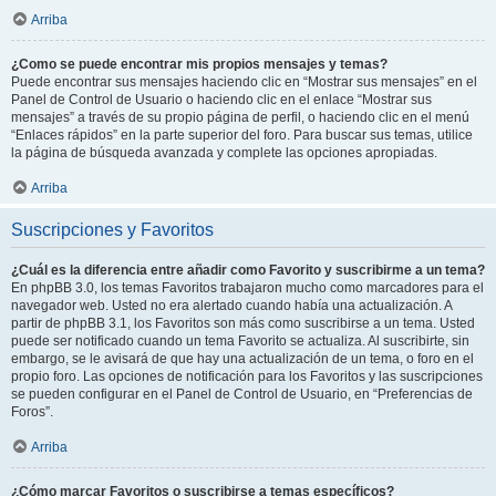
Arriba
¿Como se puede encontrar mis propios mensajes y temas?
Puede encontrar sus mensajes haciendo clic en “Mostrar sus mensajes” en el
Panel de Control de Usuario o haciendo clic en el enlace “Mostrar sus
mensajes” a través de su propio página de perfil, o haciendo clic en el menú
“Enlaces rápidos” en la parte superior del foro. Para buscar sus temas, utilice
la página de búsqueda avanzada y complete las opciones apropiadas.
Arriba
Suscripciones y Favoritos
¿Cuál es la diferencia entre añadir como Favorito y suscribirme a un tema?
En phpBB 3.0, los temas Favoritos trabajaron mucho como marcadores para el
navegador web. Usted no era alertado cuando había una actualización. A
partir de phpBB 3.1, los Favoritos son más como suscribirse a un tema. Usted
puede ser notificado cuando un tema Favorito se actualiza. Al suscribirte, sin
embargo, se le avisará de que hay una actualización de un tema, o foro en el
propio foro. Las opciones de notificación para los Favoritos y las suscripciones
se pueden configurar en el Panel de Control de Usuario, en “Preferencias de
Foros”.
Arriba
¿Cómo marcar Favoritos o suscribirse a temas específicos?