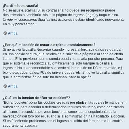
¡Perdí mi contraseña!
No se asuste, ¡calma! Si su contraseña no puede ser recuperada puede
desactivarla o cambiarla. Visite la página de ingreso (login) y haga clic en
Olvidé mi contraseña
. Siga las instrucciones y estará identificado nuevamente
en muy poco tiempo.
Arriba
¿Por qué mi sesión de usuario expira automáticamente?
Si no activa la casilla
Recordar
cuando ingresa al foro, sus datos se guardan
en una cookie segura, que se elimina al salir de la página o al cabo de cierto
tiempo. Esto previene que su cuenta pueda ser usada por otra persona. Para
que el sistema le reconozca automáticamente solo marque la casilla al
ingresar. No es recomendable si accede al foro desde un PC compartido, e.j.
biblioteca, cyber-cafés, PCs de universidades, etc. Si no ve la casilla, significa
que la administración del foro ha deshabilitado la opción.
Arriba
¿Cuál es la función de “Borrar cookies”?
“Borrar cookies” borra las cookies creadas por phpBB, las cuales le mantienen
autorizado para acceder a determinados recursos del foro y estar identificado
al mismo. Las cookies proveen funciones como leer el seguimiento de la
navegación del foro por el usuario si la administración ha habilitado la opción.
Si está teniendo problemas con el ingreso o salida del foro, borrar las cookies
seguramente ayudará.