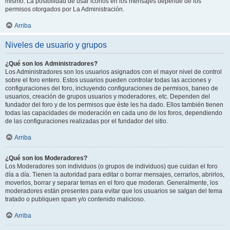
mismo. La posibilidad de usar iconos en los mensajes depende de los
permisos otorgados por La Administración.
Arriba
Niveles de usuario y grupos
¿Qué son los Administradores?
Los Administradores son los usuarios asignados con el mayor nivel de control
sobre el foro entero. Estos usuarios pueden controlar todas las acciones y
configuraciones del foro, incluyendo configuraciones de permisos, baneo de
usuarios, creación de grupos usuarios y moderadores, etc. Dependen del
fundador del foro y de los permisos que éste les ha dado. Ellos también tienen
todas las capacidades de moderación en cada uno de los foros, dependiendo
de las configuraciones realizadas por el fundador del sitio.
Arriba
¿Qué son los Moderadores?
Los Moderadores son individuos (o grupos de individuos) que cuidan el foro
día a día. Tienen la autoridad para editar o borrar mensajes, cerrarlos, abrirlos,
moverlos, borrar y separar temas en el foro que moderan. Generalmente, los
moderadores están presentes para evitar que los usuarios se salgan del tema
tratado o publiquen spam y/o contenido malicioso.
Arriba