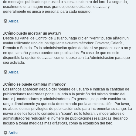
de mensajes publicados por usted o su estatus dentro del foro. La segunda,
usualmente una imagen más grande, es conocida como avatar y
generalmente es única o personal para cada usuario.
Arriba
¿Cómo puedo mostrar un avatar?
Desde su Panel de Control de Usuario, haga clic en “Perfil” puede añadir un
avatar utilizando uno de los siguientes cuatro métodos: Gravatar, Galería,
Remoto o Subida. Es la administración quien decide si se pueden usar o no y
en que tamaño y peso pueden ser publicadas. En caso de que no este
disponible la opción de avatar, comuníquese con La Administración para que
sea activada.
Arriba
¿Cómo se puede cambiar mi rango?
Los rangos aparecen debajo del nombre de usuario e indican la cantidad de
publicaciones realizadas por el usuario o la posición del mismo dentro del
foro, e.j. moderadores y administradores. En general, no puede cambiar su
rango directamente ya que está determinado por la administración. Por favor,
no abuse de sus privilegios de publicación solo para incrementar su rango. La
mayoría de los foros lo consideran “spam”, no lo toleran, y moderadores o
administradores reducirán el número de publicaciones realizadas, llegando
incluso a tomar medidas mas drásticas, como la expulsión del foro.
Arriba