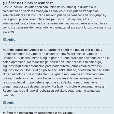
¿Qué son los Grupos de Usuarios?
Los Grupos de Usuarios son conjuntos de usuarios que dividen a la
comunidad en sectores manejables con los cuales puede trabajar los
administradores del foro. Cada usuario puede pertenecer a varios grupos y
cada grupo puede tener diferentes permisos. Esto ayuda, a los
administradores, a cambiar los permisos de muchos usuarios a la vez, tales
como los permisos de moderador, o garantizar el acceso a foros privados a los
usuarios.
Arriba
¿Donde están los Grupos de Usuarios y como me puedo unir a ellos?
Puede ver todos los Grupos de usuarios a través del enlace “Grupos de
Usuarios”. Si desea unirse a algún grupo, puede proceder haciendo clic en el
botón apropiado. No todos los grupos tienen libre acceso. Sin embargo,
algunos requieren aprobación para poder unirse, otros están cerrados y
algunos son ocultos. Si el grupo se encuentra abierto, puede unirse haciendo
clic en el botón correspondiente. Si el grupo requiere de aprobación para
unirse, puede solicitar unirse haciendo clic en el botón correspondiente. El
responsable del grupo deberá aprobar su solicitud y seguramente le
preguntará por qué desea hacerlo. Por favor no moleste continuamente al
Responsable de Grupo si rechaza su solicitud; seguramente tenga sus
razones.
Arriba
¿Cómo me convierto en Responsable del Grupo?