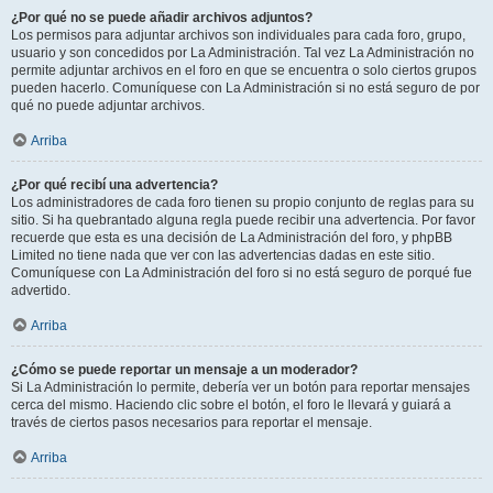
¿Por qué no se puede añadir archivos adjuntos?
Los permisos para adjuntar archivos son individuales para cada foro, grupo,
usuario y son concedidos por La Administración. Tal vez La Administración no
permite adjuntar archivos en el foro en que se encuentra o solo ciertos grupos
pueden hacerlo. Comuníquese con La Administración si no está seguro de por
qué no puede adjuntar archivos.
Arriba
¿Por qué recibí una advertencia?
Los administradores de cada foro tienen su propio conjunto de reglas para su
sitio. Si ha quebrantado alguna regla puede recibir una advertencia. Por favor
recuerde que esta es una decisión de La Administración del foro, y phpBB
Limited no tiene nada que ver con las advertencias dadas en este sitio.
Comuníquese con La Administración del foro si no está seguro de porqué fue
advertido.
Arriba
¿Cómo se puede reportar un mensaje a un moderador?
Si La Administración lo permite, debería ver un botón para reportar mensajes
cerca del mismo. Haciendo clic sobre el botón, el foro le llevará y guiará a
través de ciertos pasos necesarios para reportar el mensaje.
Arriba