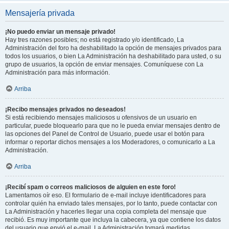
Mensajería privada
¡No puedo enviar un mensaje privado!
Hay tres razones posibles; no está registrado y/o identificado, La
Administración del foro ha deshabilitado la opción de mensajes privados para
todos los usuarios, o bien La Administración ha deshabilitado para usted, o su
grupo de usuarios, la opción de enviar mensajes. Comuníquese con La
Administración para más información.
Arriba
¡Recibo mensajes privados no deseados!
Si está recibiendo mensajes maliciosos u ofensivos de un usuario en
particular, puede bloquearlo para que no le pueda enviar mensajes dentro de
las opciones del Panel de Control de Usuario, puede usar el botón para
informar o reportar dichos mensajes a los Moderadores, o comunicarlo a La
Administración.
Arriba
¡Recibí spam o correos maliciosos de alguien en este foro!
Lamentamos oír eso. El formulario de e-mail incluye identificadores para
controlar quién ha enviado tales mensajes, por lo tanto, puede contactar con
La Administración y hacerles llegar una copia completa del mensaje que
recibió. Es muy importante que incluya la cabecera, ya que contiene los datos
del usuario que envió el e-mail. La Administración tomará medidas.