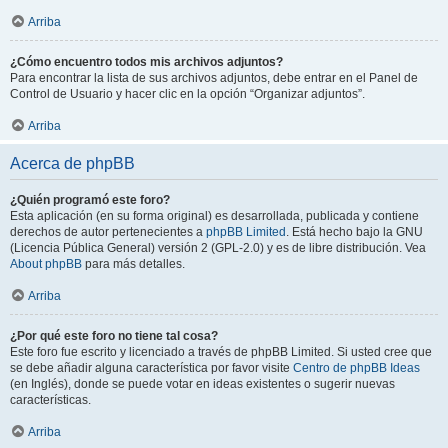
Arriba
¿Cómo encuentro todos mis archivos adjuntos?
Para encontrar la lista de sus archivos adjuntos, debe entrar en el Panel de
Control de Usuario y hacer clic en la opción “Organizar adjuntos”.
Arriba
Acerca de phpBB
¿Quién programó este foro?
Esta aplicación (en su forma original) es desarrollada, publicada y contiene
derechos de autor pertenecientes a
phpBB Limited
. Está hecho bajo la GNU
(Licencia Pública General) versión 2 (GPL-2.0) y es de libre distribución. Vea
About phpBB
para más detalles.
Arriba
¿Por qué este foro no tiene tal cosa?
Este foro fue escrito y licenciado a través de phpBB Limited. Si usted cree que
se debe añadir alguna característica por favor visite
Centro de phpBB Ideas
(en Inglés), donde se puede votar en ideas existentes o sugerir nuevas
características.
Arriba