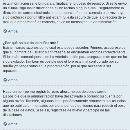
esta información se le brindará al finalizar el proceso de registro. Si se le envió
un e-mail, siga las instrucciones. Si no recibió ningún e-mail, seguramente la
dirección de correo electrónico que proporcionó no es correcta o tal vez haya
sido capturada por un filtro anti-spam. Si está seguro de que la dirección de e-
mail que proporcionó es correcta, envíe un mensaje a La Administración.
Arriba
¿Por qué no puedo identificarme?
Existen varias razones por lo cuál esto puede suceder. Primero, asegúrese de
que su nombre de usuario y contraseña se encuentren escritos correctamente.
Si lo están, comuníquese con La Administración para asegurarse de que no ha
sido excluido. También es posible que el foro esté mal configurado por su
dueño y/o tenga fallos en la programación, por lo que necesitaría ser
reparado.
Arriba
Hace un tiempo me registré, ¡pero ahora no puedo conectarme!
Es posible que la administración haya desactivado o borrado su cuenta por
alguna razón. También, algunos foros periódicamente remueven sus usuarios
que no publicaron mensajes por cierto periodo de tiempo para reducir el peso
de la base de datos. Si es así, registrese de nuevo y participe de las
discuciones.
Arriba