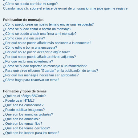
¿Cómo se puede cambiar mi rango?
Cuando hago clic sobre el enlace de e-mail de un usuario, ¡me pide que me registre!
Publicación de mensajes
¿Cómo puedo crear un nuevo tema o enviar una respuesta?
¿Cómo se puede editar o borrar un mensaje?
¿Cómo se puede añadir una firma a mi mensaje?
¿Cómo creo una encuesta?
¿Por qué no se puede añadir más opciones a la encuesta?
¿Cómo edito o borro una encuesta?
¿Por qué no se puede acceder a algún foro?
¿Por qué no se puede añadir archivos adjuntos?
¿Por qué recibí una advertencia?
¿Cómo se puede reportar un mensaje a un moderador?
¿Para qué sirve el botón “Guardar” en la publicación de temas?
¿Por qué mis mensajes necesitan ser aprobados?
¿Cómo hago para reactivar un tema?
Formatos y tipos de temas
¿Qué es el código BBCode?
¿Puedo usar HTML?
¿Qué son los emoticonos?
¿Puedo publicar imagenes?
¿Qué son los anuncios globales?
¿Qué son los anuncios?
¿Qué son los temas fijos?
¿Qué son los temas cerrados?
¿Qué son los iconos para los temas?