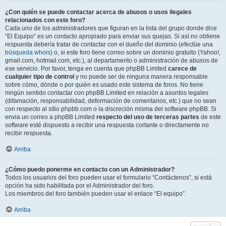
¿Con quién se puede contactar acerca de abusos o usos ilegales
relacionados con este foro?
Cada uno de los administradores que figuran en la lista del grupo donde dice
“El Equipo” es un contacto apropiado para enviar sus quejas. Si así no obtiene
respuesta debería tratar de contactar con el dueño del dominio (efectúe una
búsqueda whois
) o, si este foro tiene correo sobre un dominio gratuito (Yahoo!,
gmail.com, hotmail.com, etc.), al departamento o administración de abusos de
ese servicio. Por favor, tenga en cuenta que phpBB Limited
carece de
cualquier tipo de control
y no puede ser de ninguna manera responsable
sobre cómo, dónde o por quién es usado este sistema de foros. No tiene
ningún sentido contactar con phpBB Limited en relación a asuntos legales
(difamación, responsabilidad, deformación de comentarios, etc.) que no sean
con respecto al sitio phpbb.com o la discreción misma del software phpBB. Si
envia un correo a phpBB Limited
respecto del uso de terceras partes
de este
software esté dispuesto a recibir una respuesta cortante o directamente no
recibir respuesta.
Arriba
¿Cómo puedo ponerme en contacto con un Administrador?
Todos los usuarios del foro pueden usar el formulario “Contáctenos”, si está
opción ha sido habilitada por el Administrador del foro.
Los miembros del foro también pueden usar el enlace “El equipo”.
Arriba