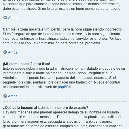
Recuerde que para cambiar la zona horaria, como las demás preferencias,
debe estar registrado. Si no lo está, este es un buen momento para hacerlo.
Arriba
Cambié la zona horaria en mi perfil, ¡pero la hora sigue siendo incorrecto!
Si está seguro de que de la zona horaria es correcta y la hora sigue siendo
incorrecta, entonces la hora almacenada en el servidor es errónea. Por favor
comuníquese con La Administración para corregir el problema.
Arriba
¡Mi idioma no está en la lista!
Esto se puede deber a que la administración no ha instalado el paquete de su
idioma para el foro o nadie ha creado una traducción. Pregúntele a un
Administrador si puede instalar el paquete del idioma que necesita. Si el
paquete no existe, siéntase libre de hacer una traducción. Puede encontrar
más información en el sitio web de
phpBB
®
Arriba
¿Qué es la imagen al lado de mi nombre de usuario?
Hay dos imágenes que pueden aparecer debajo de su nombre de usuario
cuando esté viendo los mensajes. Dependiendo de la plantilla que utilice el
foro, la primera imagen está asociada a la posición (rank) del usuario,
generalmente en forma de estrellas, bloques o puntos, indicando la cantidad