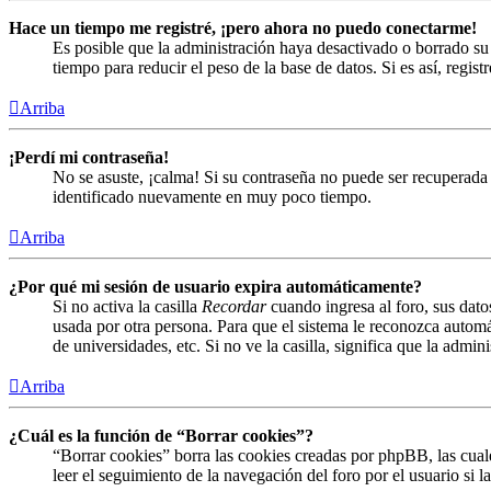
Hace un tiempo me registré, ¡pero ahora no puedo conectarme!
Es posible que la administración haya desactivado o borrado s
tiempo para reducir el peso de la base de datos. Si es así, regist
Arriba
¡Perdí mi contraseña!
No se asuste, ¡calma! Si su contraseña no puede ser recuperada 
identificado nuevamente en muy poco tiempo.
Arriba
¿Por qué mi sesión de usuario expira automáticamente?
Si no activa la casilla
Recordar
cuando ingresa al foro, sus dato
usada por otra persona. Para que el sistema le reconozca automá
de universidades, etc. Si no ve la casilla, significa que la admin
Arriba
¿Cuál es la función de “Borrar cookies”?
“Borrar cookies” borra las cookies creadas por phpBB, las cual
leer el seguimiento de la navegación del foro por el usuario si 