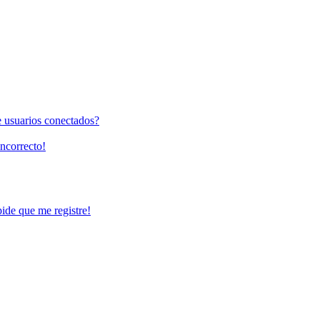
e usuarios conectados?
incorrecto!
pide que me registre!