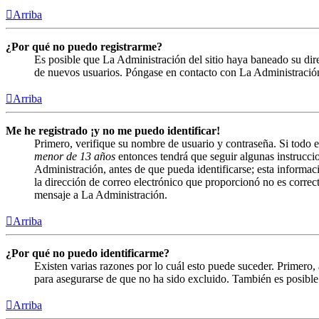
Arriba
¿Por qué no puedo registrarme?
Es posible que La Administración del sitio haya baneado su direc
de nuevos usuarios. Póngase en contacto con La Administración 
Arriba
Me he registrado ¡y no me puedo identificar!
Primero, verifique su nombre de usuario y contraseña. Si todo e
menor de 13 años
entonces tendrá que seguir algunas instruccio
Administración, antes de que pueda identificarse; esta informació
la dirección de correo electrónico que proporcionó no es correct
mensaje a La Administración.
Arriba
¿Por qué no puedo identificarme?
Existen varias razones por lo cuál esto puede suceder. Primero
para asegurarse de que no ha sido excluido. También es posible 
Arriba