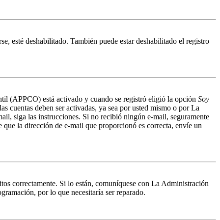
se, esté deshabilitado. También puede estar deshabilitado el registro
antil (APPCO) está activado y cuando se registró eligió la opción
Soy
 las cuentas deben ser activadas, ya sea por usted mismo o por La
mail, siga las instrucciones. Si no recibió ningún e-mail, seguramente
de que la dirección de e-mail que proporcionó es correcta, envíe un
ritos correctamente. Si lo están, comuníquese con La Administración
ogramación, por lo que necesitaría ser reparado.