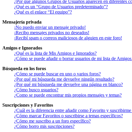
¿Por qué algunos Grupos de Usuarios aparecen en diferentes co
¿Qué es un “Grupo de Usuarios predeterminado”?
¿Qué es el enlace “El equipo”?
Mensajería privada
¡No puedo enviar un mensaje privado!
¡Recibo mensajes privados no deseados!
¡Recibí spam o correos maliciosos de alguien en este foro!
Amigos e Ignorados
¿Qué es la lista de Mis Amigos e Ignorados?
¿Cómo se puede añadir o borrar usuarios de mi lista de Amigos
Búsqueda en los foros
¿Cómo se puede buscar en uno o varios foros?
¿Por qué mi búsqueda me devuelve ningún resultado?
¿Por qué mi búsqueda me devuelve una página en blanco?
¿Cómo busco usuarios?
¿Como se puede encontrar mis propios mensajes y temas?
Suscripciones y Favoritos
¿Cuál es la diferencia entre añadir como Favorito y suscribirme
¿Cómo marcar Favoritos o suscribirse a temas específicos?
¿Cómo me suscribo a un foro específico?
¿Cómo borro mis suscripciones?