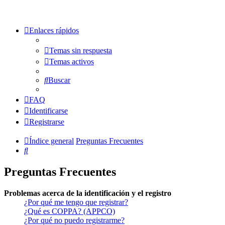
Enlaces rápidos
Temas sin respuesta
Temas activos
Buscar
FAQ
Identificarse
Registrarse
Índice general
Preguntas Frecuentes
Buscar
Preguntas Frecuentes
Problemas acerca de la identificación y el registro
¿Por qué me tengo que registrar?
¿Qué es COPPA? (APPCO)
¿Por qué no puedo registrarme?