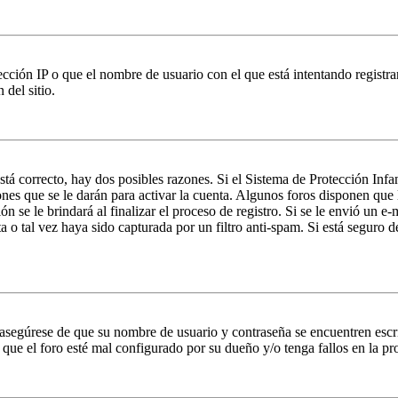
ción IP o que el nombre de usuario con el que está intentando registrar
del sitio.
stá correcto, hay dos posibles razones. Si el Sistema de Protección Inf
nes que se le darán para activar la cuenta. Algunos foros disponen que
n se le brindará al finalizar el proceso de registro. Si se le envió un e-
a o tal vez haya sido capturada por un filtro anti-spam. Si está seguro 
, asegúrese de que su nombre de usuario y contraseña se encuentren esc
que el foro esté mal configurado por su dueño y/o tenga fallos en la pr