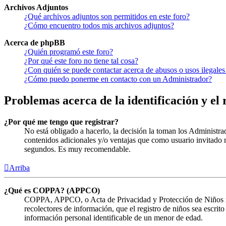
Archivos Adjuntos
¿Qué archivos adjuntos son permitidos en este foro?
¿Cómo encuentro todos mis archivos adjuntos?
Acerca de phpBB
¿Quién programó este foro?
¿Por qué este foro no tiene tal cosa?
¿Con quién se puede contactar acerca de abusos o usos ilegales
¿Cómo puedo ponerme en contacto con un Administrador?
Problemas acerca de la identificación y el 
¿Por qué me tengo que registrar?
No está obligado a hacerlo, la decisión la toman los Administra
contenidos adicionales y/o ventajas que como usuario invitado n
segundos. Es muy recomendable.
Arriba
¿Qué es COPPA? (APPCO)
COPPA, APPCO, o Acta de Privacidad y Protección de Niños menor
recolectores de información, que el registro de niños sea escrit
información personal identificable de un menor de edad.