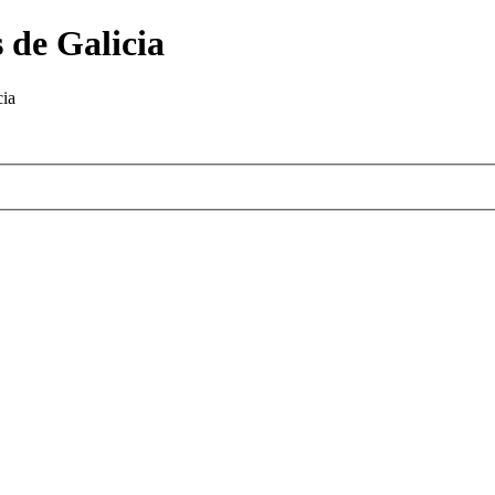
 de Galicia
cia