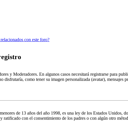
 relacionados con este foro?
registro
dores y Moderadores. En algunos casos necesitará registrarse para public
o disfrutaría, como tener su imagen personalizada (avatar), mensajes pr
es de 13 años del año 1998, es una ley de los Estados Unidos, donde se
o y ratificado con el consentimiento de los padres o con algún otro méto