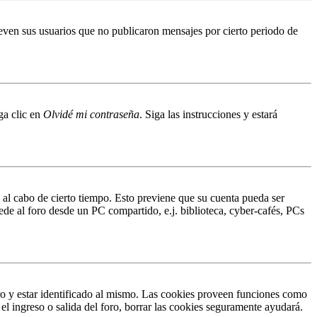
even sus usuarios que no publicaron mensajes por cierto periodo de
ga clic en
Olvidé mi contraseña
. Siga las instrucciones y estará
o al cabo de cierto tiempo. Esto previene que su cuenta pueda ser
ede al foro desde un PC compartido, e.j. biblioteca, cyber-cafés, PCs
ro y estar identificado al mismo. Las cookies proveen funciones como
 el ingreso o salida del foro, borrar las cookies seguramente ayudará.