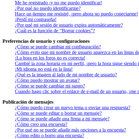
Me he registrado ¡y no me puedo identificar!
¿Por qué no puedo identificarme?
Hace un tiempo me registré, ¡pero ahora no puedo conectarme!
¡Perdí mi contraseña!
¿Por qué mi sesión de usuario expira automáticamente?
¿Cuál es la función de “Borrar cookies”?
Preferencias de usuario y configuraciones
¿Cómo se puede cambiar mi configuración?
¿Cómo evito que mi nombre de usuario aparezca en las listas d
¡La hora en los foros no es correcta!
Cambié la zona horaria en mi perfil, ¡pero la hora sigue siendo 
¡Mi idioma no está en la lista!
¿Qué es la imagen al lado de mi nombre de usuario?
¿Cómo puedo mostrar un avatar?
¿Cómo se puede cambiar mi rango?
Cuando hago clic sobre el enlace de e-mail de un usuario, ¡me 
Publicación de mensajes
¿Cómo puedo crear un nuevo tema o enviar una respuesta?
¿Cómo se puede editar o borrar un mensaje?
¿Cómo se puede añadir una firma a mi mensaje?
¿Cómo creo una encuesta?
¿Por qué no se puede añadir más opciones a la encuesta?
¿Cómo edito o borro una encuesta?