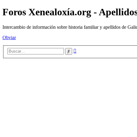
Foros Xenealoxía.org - Apellidos
Intercambio de información sobre historia familiar y apellidos de Gali
Obviar
Búsqueda
Buscar
avanzada