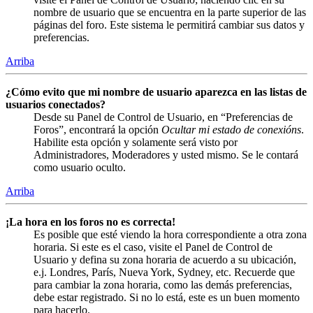
nombre de usuario que se encuentra en la parte superior de las
páginas del foro. Este sistema le permitirá cambiar sus datos y
preferencias.
Arriba
¿Cómo evito que mi nombre de usuario aparezca en las listas de
usuarios conectados?
Desde su Panel de Control de Usuario, en “Preferencias de
Foros”, encontrará la opción
Ocultar mi estado de conexións
.
Habilite esta opción y solamente será visto por
Administradores, Moderadores y usted mismo. Se le contará
como usuario oculto.
Arriba
¡La hora en los foros no es correcta!
Es posible que esté viendo la hora correspondiente a otra zona
horaria. Si este es el caso, visite el Panel de Control de
Usuario y defina su zona horaria de acuerdo a su ubicación,
e.j. Londres, París, Nueva York, Sydney, etc. Recuerde que
para cambiar la zona horaria, como las demás preferencias,
debe estar registrado. Si no lo está, este es un buen momento
para hacerlo.