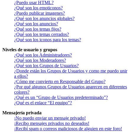
¿Puedo usar HTML?
¿Qué son los emoticonos?
¿Puedo publicar imagenes?
¿Qué son los anuncios globales?
¿Qué son los anuncios?
¿Qué son los temas fijos?
¿Qué son los temas cerrados?
¿Qué son los iconos para los temas?
Niveles de usuario y grupos
¿Qué son los Administradores?
¿Qué son los Moderadores?
¿Qué son los Grupos de Usuarios?
¿Donde están los Grupos de Usuarios y como me puedo unir
a ellos?
¿Cómo me convierto en Responsable del Grupo?
¿Por qué algunos Grupos de Usuarios aparecen en diferentes
colores?
¿Qué es un “Grupo de Usuarios predeterminado”?
¿Qué es el enlace “El equipo”?
Mensajería privada
¡No puedo enviar un mensaje privado!
¡Recibo mensajes privados no deseados!
¡Recibí spam o correos maliciosos de alguien en este foro!