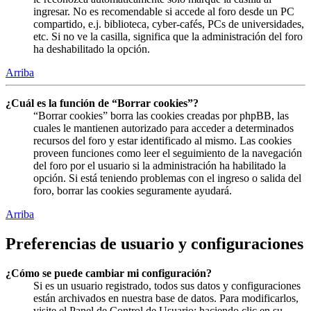
ingresar. No es recomendable si accede al foro desde un PC
compartido, e.j. biblioteca, cyber-cafés, PCs de universidades,
etc. Si no ve la casilla, significa que la administración del foro
ha deshabilitado la opción.
Arriba
¿Cuál es la función de “Borrar cookies”?
“Borrar cookies” borra las cookies creadas por phpBB, las
cuales le mantienen autorizado para acceder a determinados
recursos del foro y estar identificado al mismo. Las cookies
proveen funciones como leer el seguimiento de la navegación
del foro por el usuario si la administración ha habilitado la
opción. Si está teniendo problemas con el ingreso o salida del
foro, borrar las cookies seguramente ayudará.
Arriba
Preferencias de usuario y configuraciones
¿Cómo se puede cambiar mi configuración?
Si es un usuario registrado, todos sus datos y configuraciones
están archivados en nuestra base de datos. Para modificarlos,
visite el Panel de Control de Usuario; haciendo clic en su