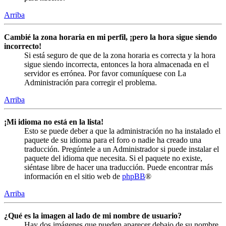
Arriba
Cambié la zona horaria en mi perfil, ¡pero la hora sigue siendo
incorrecto!
Si está seguro de que de la zona horaria es correcta y la hora
sigue siendo incorrecta, entonces la hora almacenada en el
servidor es errónea. Por favor comuníquese con La
Administración para corregir el problema.
Arriba
¡Mi idioma no está en la lista!
Esto se puede deber a que la administración no ha instalado el
paquete de su idioma para el foro o nadie ha creado una
traducción. Pregúntele a un Administrador si puede instalar el
paquete del idioma que necesita. Si el paquete no existe,
siéntase libre de hacer una traducción. Puede encontrar más
información en el sitio web de
phpBB
®
Arriba
¿Qué es la imagen al lado de mi nombre de usuario?
Hay dos imágenes que pueden aparecer debajo de su nombre