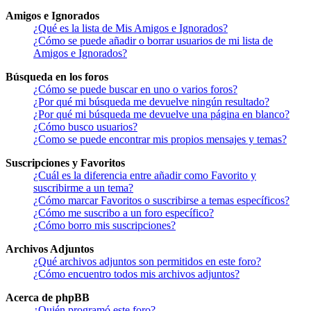
Amigos e Ignorados
¿Qué es la lista de Mis Amigos e Ignorados?
¿Cómo se puede añadir o borrar usuarios de mi lista de
Amigos e Ignorados?
Búsqueda en los foros
¿Cómo se puede buscar en uno o varios foros?
¿Por qué mi búsqueda me devuelve ningún resultado?
¿Por qué mi búsqueda me devuelve una página en blanco?
¿Cómo busco usuarios?
¿Como se puede encontrar mis propios mensajes y temas?
Suscripciones y Favoritos
¿Cuál es la diferencia entre añadir como Favorito y
suscribirme a un tema?
¿Cómo marcar Favoritos o suscribirse a temas específicos?
¿Cómo me suscribo a un foro específico?
¿Cómo borro mis suscripciones?
Archivos Adjuntos
¿Qué archivos adjuntos son permitidos en este foro?
¿Cómo encuentro todos mis archivos adjuntos?
Acerca de phpBB
¿Quién programó este foro?