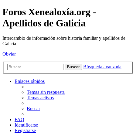
Foros Xenealoxía.org -
Apellidos de Galicia
Intercambio de información sobre historia familiar y apellidos de
Galicia
Obviar
Búsqueda avanzada
Buscar
Enlaces rápidos
Temas sin respuesta
Temas activos
Buscar
FAQ
Identificarse
Registrarse