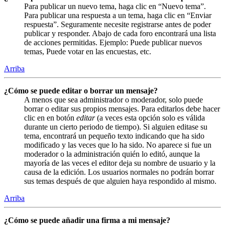
Para publicar un nuevo tema, haga clic en “Nuevo tema”.
Para publicar una respuesta a un tema, haga clic en “Enviar
respuesta”. Seguramente necesite registrarse antes de poder
publicar y responder. Abajo de cada foro encontrará una lista
de acciones permitidas. Ejemplo: Puede publicar nuevos
temas, Puede votar en las encuestas, etc.
Arriba
¿Cómo se puede editar o borrar un mensaje?
A menos que sea administrador o moderador, solo puede
borrar o editar sus propios mensajes. Para editarlos debe hacer
clic en en botón
editar
(a veces esta opción solo es válida
durante un cierto periodo de tiempo). Si alguien editase su
tema, encontrará un pequeño texto indicando que ha sido
modificado y las veces que lo ha sido. No aparece si fue un
moderador o la administración quién lo editó, aunque la
mayoría de las veces el editor deja su nombre de usuario y la
causa de la edición. Los usuarios normales no podrán borrar
sus temas después de que alguien haya respondido al mismo.
Arriba
¿Cómo se puede añadir una firma a mi mensaje?