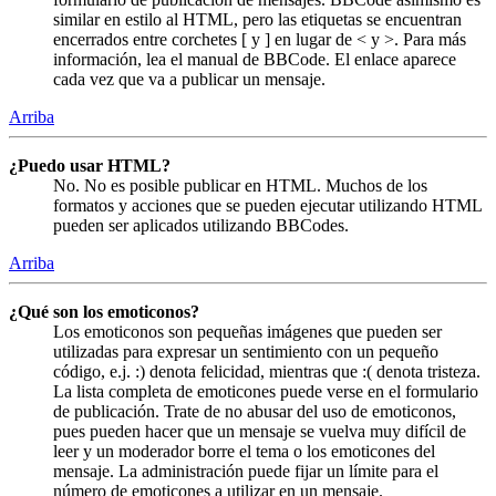
similar en estilo al HTML, pero las etiquetas se encuentran
encerrados entre corchetes [ y ] en lugar de < y >. Para más
información, lea el manual de BBCode. El enlace aparece
cada vez que va a publicar un mensaje.
Arriba
¿Puedo usar HTML?
No. No es posible publicar en HTML. Muchos de los
formatos y acciones que se pueden ejecutar utilizando HTML
pueden ser aplicados utilizando BBCodes.
Arriba
¿Qué son los emoticonos?
Los emoticonos son pequeñas imágenes que pueden ser
utilizadas para expresar un sentimiento con un pequeño
código, e.j. :) denota felicidad, mientras que :( denota tristeza.
La lista completa de emoticones puede verse en el formulario
de publicación. Trate de no abusar del uso de emoticonos,
pues pueden hacer que un mensaje se vuelva muy difícil de
leer y un moderador borre el tema o los emoticones del
mensaje. La administración puede fijar un límite para el
número de emoticones a utilizar en un mensaje.