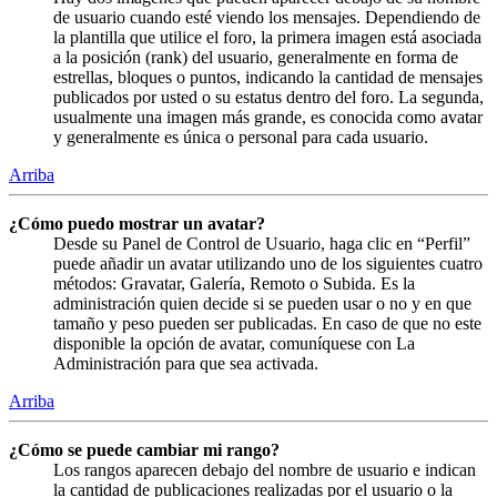
de usuario cuando esté viendo los mensajes. Dependiendo de
la plantilla que utilice el foro, la primera imagen está asociada
a la posición (rank) del usuario, generalmente en forma de
estrellas, bloques o puntos, indicando la cantidad de mensajes
publicados por usted o su estatus dentro del foro. La segunda,
usualmente una imagen más grande, es conocida como avatar
y generalmente es única o personal para cada usuario.
Arriba
¿Cómo puedo mostrar un avatar?
Desde su Panel de Control de Usuario, haga clic en “Perfil”
puede añadir un avatar utilizando uno de los siguientes cuatro
métodos: Gravatar, Galería, Remoto o Subida. Es la
administración quien decide si se pueden usar o no y en que
tamaño y peso pueden ser publicadas. En caso de que no este
disponible la opción de avatar, comuníquese con La
Administración para que sea activada.
Arriba
¿Cómo se puede cambiar mi rango?
Los rangos aparecen debajo del nombre de usuario e indican
la cantidad de publicaciones realizadas por el usuario o la