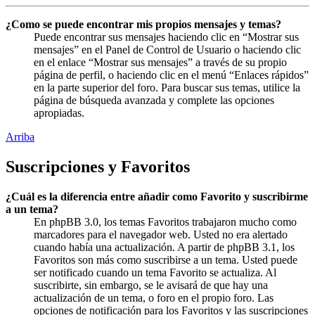
¿Como se puede encontrar mis propios mensajes y temas?
Puede encontrar sus mensajes haciendo clic en “Mostrar sus
mensajes” en el Panel de Control de Usuario o haciendo clic
en el enlace “Mostrar sus mensajes” a través de su propio
página de perfil, o haciendo clic en el menú “Enlaces rápidos”
en la parte superior del foro. Para buscar sus temas, utilice la
página de búsqueda avanzada y complete las opciones
apropiadas.
Arriba
Suscripciones y Favoritos
¿Cuál es la diferencia entre añadir como Favorito y suscribirme
a un tema?
En phpBB 3.0, los temas Favoritos trabajaron mucho como
marcadores para el navegador web. Usted no era alertado
cuando había una actualización. A partir de phpBB 3.1, los
Favoritos son más como suscribirse a un tema. Usted puede
ser notificado cuando un tema Favorito se actualiza. Al
suscribirte, sin embargo, se le avisará de que hay una
actualización de un tema, o foro en el propio foro. Las
opciones de notificación para los Favoritos y las suscripciones