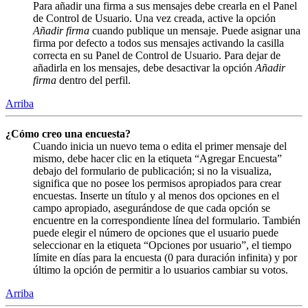
Para añadir una firma a sus mensajes debe crearla en el Panel
de Control de Usuario. Una vez creada, active la opción
Añadir firma
cuando publique un mensaje. Puede asignar una
firma por defecto a todos sus mensajes activando la casilla
correcta en su Panel de Control de Usuario. Para dejar de
añadirla en los mensajes, debe desactivar la opción
Añadir
firma
dentro del perfil.
Arriba
¿Cómo creo una encuesta?
Cuando inicia un nuevo tema o edita el primer mensaje del
mismo, debe hacer clic en la etiqueta “Agregar Encuesta”
debajo del formulario de publicación; si no la visualiza,
significa que no posee los permisos apropiados para crear
encuestas. Inserte un título y al menos dos opciones en el
campo apropiado, asegurándose de que cada opción se
encuentre en la correspondiente línea del formulario. También
puede elegir el número de opciones que el usuario puede
seleccionar en la etiqueta “Opciones por usuario”, el tiempo
límite en días para la encuesta (0 para duración infinita) y por
último la opción de permitir a lo usuarios cambiar su votos.
Arriba