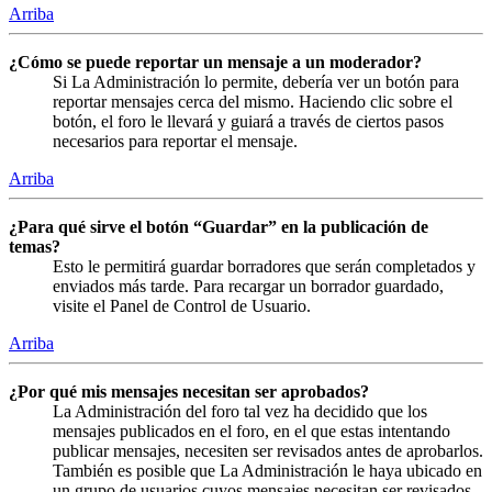
Arriba
¿Cómo se puede reportar un mensaje a un moderador?
Si La Administración lo permite, debería ver un botón para
reportar mensajes cerca del mismo. Haciendo clic sobre el
botón, el foro le llevará y guiará a través de ciertos pasos
necesarios para reportar el mensaje.
Arriba
¿Para qué sirve el botón “Guardar” en la publicación de
temas?
Esto le permitirá guardar borradores que serán completados y
enviados más tarde. Para recargar un borrador guardado,
visite el Panel de Control de Usuario.
Arriba
¿Por qué mis mensajes necesitan ser aprobados?
La Administración del foro tal vez ha decidido que los
mensajes publicados en el foro, en el que estas intentando
publicar mensajes, necesiten ser revisados antes de aprobarlos.
También es posible que La Administración le haya ubicado en
un grupo de usuarios cuyos mensajes necesitan ser revisados