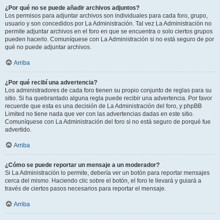
¿Por qué no se puede añadir archivos adjuntos?
Los permisos para adjuntar archivos son individuales para cada foro, grupo,
usuario y son concedidos por La Administración. Tal vez La Administración no
permite adjuntar archivos en el foro en que se encuentra o solo ciertos grupos
pueden hacerlo. Comuníquese con La Administración si no está seguro de por
qué no puede adjuntar archivos.
Arriba
¿Por qué recibí una advertencia?
Los administradores de cada foro tienen su propio conjunto de reglas para su
sitio. Si ha quebrantado alguna regla puede recibir una advertencia. Por favor
recuerde que esta es una decisión de La Administración del foro, y phpBB
Limited no tiene nada que ver con las advertencias dadas en este sitio.
Comuníquese con La Administración del foro si no está seguro de porqué fue
advertido.
Arriba
¿Cómo se puede reportar un mensaje a un moderador?
Si La Administración lo permite, debería ver un botón para reportar mensajes
cerca del mismo. Haciendo clic sobre el botón, el foro le llevará y guiará a
través de ciertos pasos necesarios para reportar el mensaje.
Arriba