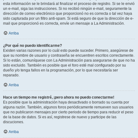
esta información se le brindará al finalizar el proceso de registro. Si se le envió
un e-mail, siga las instrucciones. Si no recibió ningún e-mail, seguramente la
dirección de correo electrónico que proporcionó no es correcta o tal vez haya
sido capturada por un filtro anti-spam. Si está seguro de que la dirección de e-
mail que proporcionó es correcta, envíe un mensaje a La Administración.
Arriba
¿Por qué no puedo identificarme?
Existen varias razones por lo cuál esto puede suceder. Primero, asegúrese de
que su nombre de usuario y contraseña se encuentren escritos correctamente.
Si lo están, comuníquese con La Administración para asegurarse de que no ha
sido excluido. También es posible que el foro esté mal configurado por su
dueño y/o tenga fallos en la programación, por lo que necesitaría ser
reparado.
Arriba
Hace un tiempo me registré, ¡pero ahora no puedo conectarme!
Es posible que la administración haya desactivado o borrado su cuenta por
alguna razón. También, algunos foros periódicamente remueven sus usuarios
que no publicaron mensajes por cierto periodo de tiempo para reducir el peso
de la base de datos. Si es así, registrese de nuevo y participe de las
discuciones.
Arriba