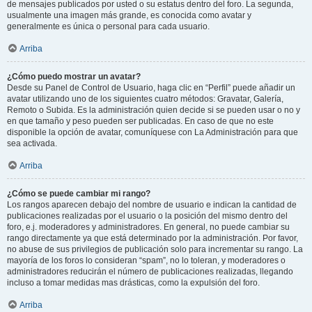
de mensajes publicados por usted o su estatus dentro del foro. La segunda,
usualmente una imagen más grande, es conocida como avatar y
generalmente es única o personal para cada usuario.
Arriba
¿Cómo puedo mostrar un avatar?
Desde su Panel de Control de Usuario, haga clic en “Perfil” puede añadir un
avatar utilizando uno de los siguientes cuatro métodos: Gravatar, Galería,
Remoto o Subida. Es la administración quien decide si se pueden usar o no y
en que tamaño y peso pueden ser publicadas. En caso de que no este
disponible la opción de avatar, comuníquese con La Administración para que
sea activada.
Arriba
¿Cómo se puede cambiar mi rango?
Los rangos aparecen debajo del nombre de usuario e indican la cantidad de
publicaciones realizadas por el usuario o la posición del mismo dentro del
foro, e.j. moderadores y administradores. En general, no puede cambiar su
rango directamente ya que está determinado por la administración. Por favor,
no abuse de sus privilegios de publicación solo para incrementar su rango. La
mayoría de los foros lo consideran “spam”, no lo toleran, y moderadores o
administradores reducirán el número de publicaciones realizadas, llegando
incluso a tomar medidas mas drásticas, como la expulsión del foro.
Arriba