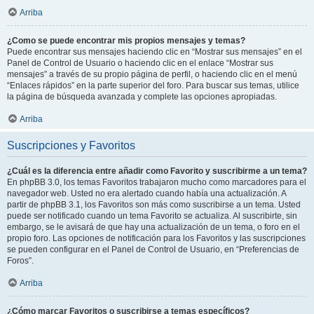
Arriba
¿Como se puede encontrar mis propios mensajes y temas?
Puede encontrar sus mensajes haciendo clic en “Mostrar sus mensajes” en el
Panel de Control de Usuario o haciendo clic en el enlace “Mostrar sus
mensajes” a través de su propio página de perfil, o haciendo clic en el menú
“Enlaces rápidos” en la parte superior del foro. Para buscar sus temas, utilice
la página de búsqueda avanzada y complete las opciones apropiadas.
Arriba
Suscripciones y Favoritos
¿Cuál es la diferencia entre añadir como Favorito y suscribirme a un tema?
En phpBB 3.0, los temas Favoritos trabajaron mucho como marcadores para el
navegador web. Usted no era alertado cuando había una actualización. A
partir de phpBB 3.1, los Favoritos son más como suscribirse a un tema. Usted
puede ser notificado cuando un tema Favorito se actualiza. Al suscribirte, sin
embargo, se le avisará de que hay una actualización de un tema, o foro en el
propio foro. Las opciones de notificación para los Favoritos y las suscripciones
se pueden configurar en el Panel de Control de Usuario, en “Preferencias de
Foros”.
Arriba
¿Cómo marcar Favoritos o suscribirse a temas específicos?