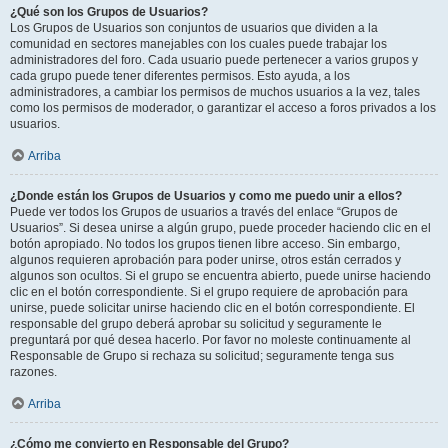
¿Qué son los Grupos de Usuarios?
Los Grupos de Usuarios son conjuntos de usuarios que dividen a la
comunidad en sectores manejables con los cuales puede trabajar los
administradores del foro. Cada usuario puede pertenecer a varios grupos y
cada grupo puede tener diferentes permisos. Esto ayuda, a los
administradores, a cambiar los permisos de muchos usuarios a la vez, tales
como los permisos de moderador, o garantizar el acceso a foros privados a los
usuarios.
Arriba
¿Donde están los Grupos de Usuarios y como me puedo unir a ellos?
Puede ver todos los Grupos de usuarios a través del enlace “Grupos de
Usuarios”. Si desea unirse a algún grupo, puede proceder haciendo clic en el
botón apropiado. No todos los grupos tienen libre acceso. Sin embargo,
algunos requieren aprobación para poder unirse, otros están cerrados y
algunos son ocultos. Si el grupo se encuentra abierto, puede unirse haciendo
clic en el botón correspondiente. Si el grupo requiere de aprobación para
unirse, puede solicitar unirse haciendo clic en el botón correspondiente. El
responsable del grupo deberá aprobar su solicitud y seguramente le
preguntará por qué desea hacerlo. Por favor no moleste continuamente al
Responsable de Grupo si rechaza su solicitud; seguramente tenga sus
razones.
Arriba
¿Cómo me convierto en Responsable del Grupo?