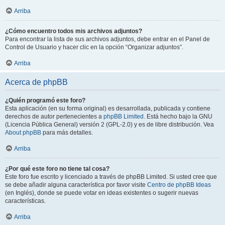
Arriba
¿Cómo encuentro todos mis archivos adjuntos?
Para encontrar la lista de sus archivos adjuntos, debe entrar en el Panel de
Control de Usuario y hacer clic en la opción “Organizar adjuntos”.
Arriba
Acerca de phpBB
¿Quién programó este foro?
Esta aplicación (en su forma original) es desarrollada, publicada y contiene
derechos de autor pertenecientes a
phpBB Limited
. Está hecho bajo la GNU
(Licencia Pública General) versión 2 (GPL-2.0) y es de libre distribución. Vea
About phpBB
para más detalles.
Arriba
¿Por qué este foro no tiene tal cosa?
Este foro fue escrito y licenciado a través de phpBB Limited. Si usted cree que
se debe añadir alguna característica por favor visite
Centro de phpBB Ideas
(en Inglés), donde se puede votar en ideas existentes o sugerir nuevas
características.
Arriba