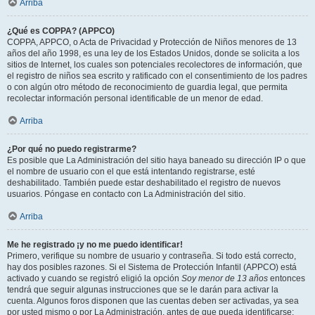
Arriba
¿Qué es COPPA? (APPCO)
COPPA, APPCO, o Acta de Privacidad y Protección de Niños menores de 13
años del año 1998, es una ley de los Estados Unidos, donde se solicita a los
sitios de Internet, los cuales son potenciales recolectores de información, que
el registro de niños sea escrito y ratificado con el consentimiento de los padres
o con algún otro método de reconocimiento de guardia legal, que permita
recolectar información personal identificable de un menor de edad.
Arriba
¿Por qué no puedo registrarme?
Es posible que La Administración del sitio haya baneado su dirección IP o que
el nombre de usuario con el que está intentando registrarse, esté
deshabilitado. También puede estar deshabilitado el registro de nuevos
usuarios. Póngase en contacto con La Administración del sitio.
Arriba
Me he registrado ¡y no me puedo identificar!
Primero, verifique su nombre de usuario y contraseña. Si todo está correcto,
hay dos posibles razones. Si el Sistema de Protección Infantil (APPCO) está
activado y cuando se registró eligió la opción
Soy menor de 13 años
entonces
tendrá que seguir algunas instrucciones que se le darán para activar la
cuenta. Algunos foros disponen que las cuentas deben ser activadas, ya sea
por usted mismo o por La Administración, antes de que pueda identificarse;