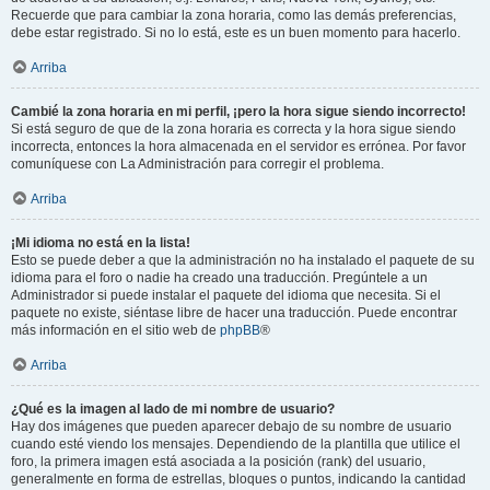
Recuerde que para cambiar la zona horaria, como las demás preferencias,
debe estar registrado. Si no lo está, este es un buen momento para hacerlo.
Arriba
Cambié la zona horaria en mi perfil, ¡pero la hora sigue siendo incorrecto!
Si está seguro de que de la zona horaria es correcta y la hora sigue siendo
incorrecta, entonces la hora almacenada en el servidor es errónea. Por favor
comuníquese con La Administración para corregir el problema.
Arriba
¡Mi idioma no está en la lista!
Esto se puede deber a que la administración no ha instalado el paquete de su
idioma para el foro o nadie ha creado una traducción. Pregúntele a un
Administrador si puede instalar el paquete del idioma que necesita. Si el
paquete no existe, siéntase libre de hacer una traducción. Puede encontrar
más información en el sitio web de
phpBB
®
Arriba
¿Qué es la imagen al lado de mi nombre de usuario?
Hay dos imágenes que pueden aparecer debajo de su nombre de usuario
cuando esté viendo los mensajes. Dependiendo de la plantilla que utilice el
foro, la primera imagen está asociada a la posición (rank) del usuario,
generalmente en forma de estrellas, bloques o puntos, indicando la cantidad