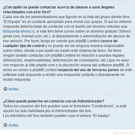
¿Con quién se puede contactar acerca de abusos o usos ilegales
relacionados con este foro?
Cada uno de los administradores que figuran en la lista del grupo donde dice
“El Equipo” es un contacto apropiado para enviar sus quejas. Si así no obtiene
respuesta debería tratar de contactar con el dueño del dominio (efectúe una
búsqueda whois
) o, si este foro tiene correo sobre un dominio gratuito (Yahoo!,
gmail.com, hotmail.com, etc.), al departamento o administración de abusos de
ese servicio. Por favor, tenga en cuenta que phpBB Limited
carece de
cualquier tipo de control
y no puede ser de ninguna manera responsable
sobre cómo, dónde o por quién es usado este sistema de foros. No tiene
ningún sentido contactar con phpBB Limited en relación a asuntos legales
(difamación, responsabilidad, deformación de comentarios, etc.) que no sean
con respecto al sitio phpbb.com o la discreción misma del software phpBB. Si
envia un correo a phpBB Limited
respecto del uso de terceras partes
de este
software esté dispuesto a recibir una respuesta cortante o directamente no
recibir respuesta.
Arriba
¿Cómo puedo ponerme en contacto con un Administrador?
Todos los usuarios del foro pueden usar el formulario “Contáctenos”, si está
opción ha sido habilitada por el Administrador del foro.
Los miembros del foro también pueden usar el enlace “El equipo”.
Arriba