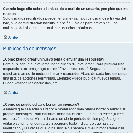
Cuando hago clic sobre el enlace de e-mail de un usuario, ¡me pide que me
registre!
Solo usuarios registrados pueden enviar e-mail a otros usuarios a través del
foro, si la administración habilita la opción. Esto es para prevenir el uso
malicioso del sistema de e-mail por usuarios anónimos.
Arriba
Publicación de mensajes
¿Cómo puedo crear un nuevo tema o enviar una respuesta?
Para publicar un nuevo tema, haga clic en “Nuevo tema”. Para publicar una
respuesta a un tema, haga clic en “Enviar respuesta”. Seguramente necesite
registrarse antes de poder publicar y responder. Abajo de cada foro encontrará
una lista de acciones permitidas. Ejemplo: Puede publicar nuevos temas,
Puede votar en las encuestas, etc.
Arriba
¿Cómo se puede editar o borrar un mensaje?
A menos que sea administrador o moderador, solo puede borrar o editar sus
propios mensajes. Para editarlos debe hacer clic en en botón
editar
(a veces
esta opción solo es válida durante un cierto periodo de tiempo). Si alguien
editase su tema, encontrará un pequeño texto indicando que ha sido
modificado y las veces que lo ha sido. No aparece si fue un moderador o la