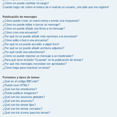
¿Cómo se puede cambiar mi rango?
Cuando hago clic sobre el enlace de e-mail de un usuario, ¡me pide que me registre!
Publicación de mensajes
¿Cómo puedo crear un nuevo tema o enviar una respuesta?
¿Cómo se puede editar o borrar un mensaje?
¿Cómo se puede añadir una firma a mi mensaje?
¿Cómo creo una encuesta?
¿Por qué no se puede añadir más opciones a la encuesta?
¿Cómo edito o borro una encuesta?
¿Por qué no se puede acceder a algún foro?
¿Por qué no se puede añadir archivos adjuntos?
¿Por qué recibí una advertencia?
¿Cómo se puede reportar un mensaje a un moderador?
¿Para qué sirve el botón “Guardar” en la publicación de temas?
¿Por qué mis mensajes necesitan ser aprobados?
¿Cómo hago para reactivar un tema?
Formatos y tipos de temas
¿Qué es el código BBCode?
¿Puedo usar HTML?
¿Qué son los emoticonos?
¿Puedo publicar imagenes?
¿Qué son los anuncios globales?
¿Qué son los anuncios?
¿Qué son los temas fijos?
¿Qué son los temas cerrados?
¿Qué son los iconos para los temas?