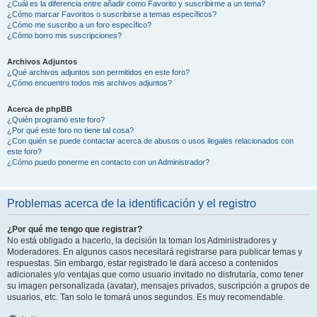
¿Cuál es la diferencia entre añadir como Favorito y suscribirme a un tema?
¿Cómo marcar Favoritos o suscribirse a temas específicos?
¿Cómo me suscribo a un foro específico?
¿Cómo borro mis suscripciones?
Archivos Adjuntos
¿Qué archivos adjuntos son permitidos en este foro?
¿Cómo encuentro todos mis archivos adjuntos?
Acerca de phpBB
¿Quién programó este foro?
¿Por qué este foro no tiene tal cosa?
¿Con quién se puede contactar acerca de abusos o usos ilegales relacionados con
este foro?
¿Cómo puedo ponerme en contacto con un Administrador?
Problemas acerca de la identificación y el registro
¿Por qué me tengo que registrar?
No está obligado a hacerlo, la decisión la toman los Administradores y
Moderadores. En algunos casos necesitará registrarse para publicar temas y
respuestas. Sin embargo, estar registrado le dará acceso a contenidos
adicionales y/o ventajas que como usuario invitado no disfrutaría, como tener
su imagen personalizada (avatar), mensajes privados, suscripción a grupos de
usuarios, etc. Tan solo le tomará unos segundos. Es muy recomendable.