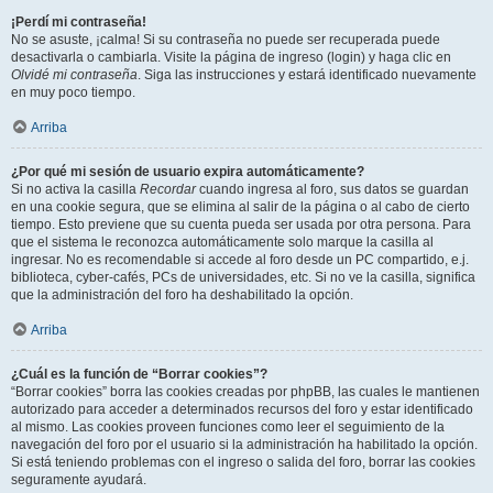
¡Perdí mi contraseña!
No se asuste, ¡calma! Si su contraseña no puede ser recuperada puede
desactivarla o cambiarla. Visite la página de ingreso (login) y haga clic en
Olvidé mi contraseña
. Siga las instrucciones y estará identificado nuevamente
en muy poco tiempo.
Arriba
¿Por qué mi sesión de usuario expira automáticamente?
Si no activa la casilla
Recordar
cuando ingresa al foro, sus datos se guardan
en una cookie segura, que se elimina al salir de la página o al cabo de cierto
tiempo. Esto previene que su cuenta pueda ser usada por otra persona. Para
que el sistema le reconozca automáticamente solo marque la casilla al
ingresar. No es recomendable si accede al foro desde un PC compartido, e.j.
biblioteca, cyber-cafés, PCs de universidades, etc. Si no ve la casilla, significa
que la administración del foro ha deshabilitado la opción.
Arriba
¿Cuál es la función de “Borrar cookies”?
“Borrar cookies” borra las cookies creadas por phpBB, las cuales le mantienen
autorizado para acceder a determinados recursos del foro y estar identificado
al mismo. Las cookies proveen funciones como leer el seguimiento de la
navegación del foro por el usuario si la administración ha habilitado la opción.
Si está teniendo problemas con el ingreso o salida del foro, borrar las cookies
seguramente ayudará.