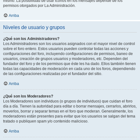
mismo. La posibilidad de usar iconos en los mensajes depende de los
permisos otorgados por La Administración.
Arriba
Niveles de usuario y grupos
¿Qué son los Administradores?
Los Administradores son los usuarios asignados con el mayor nivel de control
sobre el foro entero. Estos usuarios pueden controlar todas las acciones y
configuraciones del foro, incluyendo configuraciones de permisos, baneo de
usuarios, creación de grupos usuarios y moderadores, etc. Dependen del
fundador del foro y de los permisos que éste les ha dado. Ellos también tienen
todas las capacidades de moderación en cada uno de los foros, dependiendo
de las configuraciones realizadas por el fundador del sitio.
Arriba
¿Qué son los Moderadores?
Los Moderadores son individuos (o grupos de individuos) que cuidan el foro
día a día. Tienen la autoridad para editar o borrar mensajes, cerrarlos, abrirlos,
moverlos, borrar y separar temas en el foro que moderan. Generalmente, los
moderadores están presentes para evitar que los usuarios se salgan del tema
tratado o publiquen spam y/o contenido malicioso.
Arriba