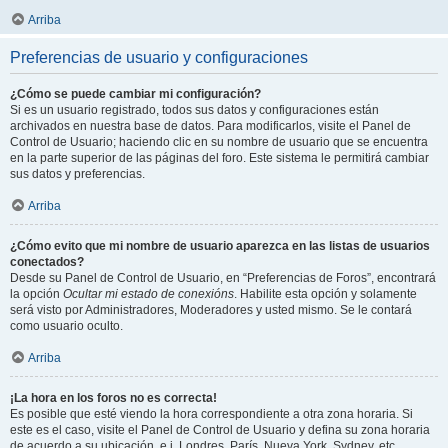
Arriba
Preferencias de usuario y configuraciones
¿Cómo se puede cambiar mi configuración?
Si es un usuario registrado, todos sus datos y configuraciones están
archivados en nuestra base de datos. Para modificarlos, visite el Panel de
Control de Usuario; haciendo clic en su nombre de usuario que se encuentra
en la parte superior de las páginas del foro. Este sistema le permitirá cambiar
sus datos y preferencias.
Arriba
¿Cómo evito que mi nombre de usuario aparezca en las listas de usuarios
conectados?
Desde su Panel de Control de Usuario, en “Preferencias de Foros”, encontrará
la opción
Ocultar mi estado de conexións
. Habilite esta opción y solamente
será visto por Administradores, Moderadores y usted mismo. Se le contará
como usuario oculto.
Arriba
¡La hora en los foros no es correcta!
Es posible que esté viendo la hora correspondiente a otra zona horaria. Si
este es el caso, visite el Panel de Control de Usuario y defina su zona horaria
de acuerdo a su ubicación, e.j. Londres, París, Nueva York, Sydney, etc.