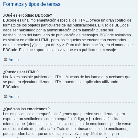
Formatos y tipos de temas
¿Qué es el código BBCode?
BBcode es una implementación especial de HTML, ofrece un gran control de
formato de los objetos particulares de las publicaciones. El uso de BBCode
debe ser habilitado por la administración, pero también puede ser
deshabilitado del formulario de publicación de mensajes. BBCode asimismo
es similar en estilo al HTML, pero las etiquetas se encuentran encerrados
entre corchetes [ y ] en lugar de < y >. Para más información, lea el manual de
BBCode. El enlace aparece cada vez que va a publicar un mensaje.
Arriba
¿Puedo usar HTML?
No. No es posible publicar en HTML. Muchos de los formatos y acciones que
se pueden ejecutar utilizando HTML pueden ser aplicados utilizando
BBCodes.
Arriba
¿Qué son los emoticonos?
Los emoticonos son pequeñas imágenes que pueden ser utilizadas para
expresar un sentimiento con un pequeño código, e.j. :) denota felicidad,
mientras que :( denota tristeza. La lista completa de emoticones puede verse
en el formulario de publicación. Trate de no abusar del uso de emoticonos,
pues pueden hacer que un mensaje se vuelva muy difícil de leer y un