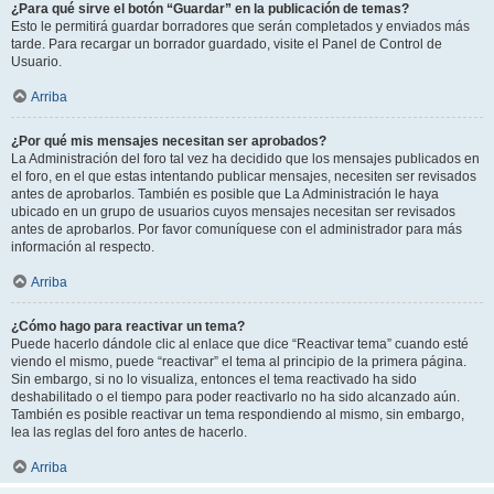
¿Para qué sirve el botón “Guardar” en la publicación de temas?
Esto le permitirá guardar borradores que serán completados y enviados más
tarde. Para recargar un borrador guardado, visite el Panel de Control de
Usuario.
Arriba
¿Por qué mis mensajes necesitan ser aprobados?
La Administración del foro tal vez ha decidido que los mensajes publicados en
el foro, en el que estas intentando publicar mensajes, necesiten ser revisados
antes de aprobarlos. También es posible que La Administración le haya
ubicado en un grupo de usuarios cuyos mensajes necesitan ser revisados
antes de aprobarlos. Por favor comuníquese con el administrador para más
información al respecto.
Arriba
¿Cómo hago para reactivar un tema?
Puede hacerlo dándole clic al enlace que dice “Reactivar tema” cuando esté
viendo el mismo, puede “reactivar” el tema al principio de la primera página.
Sin embargo, si no lo visualiza, entonces el tema reactivado ha sido
deshabilitado o el tiempo para poder reactivarlo no ha sido alcanzado aún.
También es posible reactivar un tema respondiendo al mismo, sin embargo,
lea las reglas del foro antes de hacerlo.
Arriba