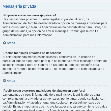
Mensajería privada
¡No puedo enviar un mensaje privado!
Hay tres razones posibles; no está registrado y/o identificado, La
Administración del foro ha deshabilitado la opción de mensajes privados para
todos los usuarios, o bien La Administración ha deshabilitado para usted, o su
grupo de usuarios, la opción de enviar mensajes. Comuníquese con La
Administración para más información.
Arriba
¡Recibo mensajes privados no deseados!
Si está recibiendo mensajes maliciosos u ofensivos de un usuario en
particular, puede bloquearlo para que no le pueda enviar mensajes dentro de
las opciones del Panel de Control de Usuario, puede usar el botón para
informar o reportar dichos mensajes a los Moderadores, o comunicarlo a La
Administración.
Arriba
¡Recibí spam o correos maliciosos de alguien en este foro!
Lamentamos oír eso. El formulario de e-mail incluye identificadores para
controlar quién ha enviado tales mensajes, por lo tanto, puede contactar con
La Administración y hacerles llegar una copia completa del mensaje que
recibió. Es muy importante que incluya la cabecera, ya que contiene los datos
del usuario que envió el e-mail. La Administración tomará medidas.