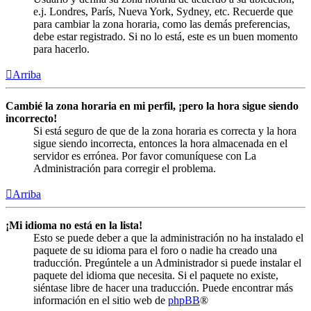
e.j. Londres, París, Nueva York, Sydney, etc. Recuerde que
para cambiar la zona horaria, como las demás preferencias,
debe estar registrado. Si no lo está, este es un buen momento
para hacerlo.
Arriba
Cambié la zona horaria en mi perfil, ¡pero la hora sigue siendo
incorrecto!
Si está seguro de que de la zona horaria es correcta y la hora
sigue siendo incorrecta, entonces la hora almacenada en el
servidor es errónea. Por favor comuníquese con La
Administración para corregir el problema.
Arriba
¡Mi idioma no está en la lista!
Esto se puede deber a que la administración no ha instalado el
paquete de su idioma para el foro o nadie ha creado una
traducción. Pregúntele a un Administrador si puede instalar el
paquete del idioma que necesita. Si el paquete no existe,
siéntase libre de hacer una traducción. Puede encontrar más
información en el sitio web de
phpBB
®