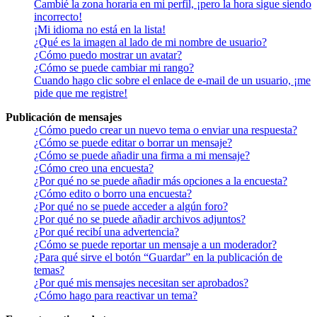
Cambié la zona horaria en mi perfil, ¡pero la hora sigue siendo
incorrecto!
¡Mi idioma no está en la lista!
¿Qué es la imagen al lado de mi nombre de usuario?
¿Cómo puedo mostrar un avatar?
¿Cómo se puede cambiar mi rango?
Cuando hago clic sobre el enlace de e-mail de un usuario, ¡me
pide que me registre!
Publicación de mensajes
¿Cómo puedo crear un nuevo tema o enviar una respuesta?
¿Cómo se puede editar o borrar un mensaje?
¿Cómo se puede añadir una firma a mi mensaje?
¿Cómo creo una encuesta?
¿Por qué no se puede añadir más opciones a la encuesta?
¿Cómo edito o borro una encuesta?
¿Por qué no se puede acceder a algún foro?
¿Por qué no se puede añadir archivos adjuntos?
¿Por qué recibí una advertencia?
¿Cómo se puede reportar un mensaje a un moderador?
¿Para qué sirve el botón “Guardar” en la publicación de
temas?
¿Por qué mis mensajes necesitan ser aprobados?
¿Cómo hago para reactivar un tema?