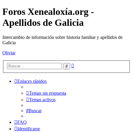
Foros Xenealoxía.org -
Apellidos de Galicia
Intercambio de información sobre historia familiar y apellidos de
Galicia
Obviar
Búsqueda
Buscar
avanzada
Enlaces rápidos
Temas sin respuesta
Temas activos
Buscar
FAQ
Identificarse