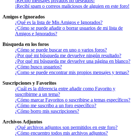
¡Recibo mensajes privados no deseados!
¡Recibí spam o correos maliciosos de alguien en este foro!
Amigos e Ignorados
¿Qué es la lista de Mis Amigos e Ignorados?
¿Cómo se puede añadir o borrar usuarios de mi lista de
Amigos e Ignorados?
Búsqueda en los foros
¿Cómo se puede buscar en uno o varios foros?
¿Por qué mi búsqueda me devuelve ningún resultado?
¿Por qué mi búsqueda me devuelve una página en blanco?
¿Cómo busco usuarios?
¿Como se puede encontrar mis propios mensajes y temas?
Suscripciones y Favoritos
¿Cuál es la diferencia entre añadir como Favorito y
suscribirme a un tema?
¿Cómo marcar Favoritos o suscribirse a temas específicos?
¿Cómo me suscribo a un foro específico?
¿Cómo borro mis suscripciones?
Archivos Adjuntos
¿Qué archivos adjuntos son permitidos en este foro?
¿Cómo encuentro todos mis archivos adjuntos?