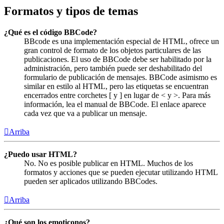
Formatos y tipos de temas
¿Qué es el código BBCode?
BBcode es una implementación especial de HTML, ofrece un
gran control de formato de los objetos particulares de las
publicaciones. El uso de BBCode debe ser habilitado por la
administración, pero también puede ser deshabilitado del
formulario de publicación de mensajes. BBCode asimismo es
similar en estilo al HTML, pero las etiquetas se encuentran
encerrados entre corchetes [ y ] en lugar de < y >. Para más
información, lea el manual de BBCode. El enlace aparece
cada vez que va a publicar un mensaje.
Arriba
¿Puedo usar HTML?
No. No es posible publicar en HTML. Muchos de los
formatos y acciones que se pueden ejecutar utilizando HTML
pueden ser aplicados utilizando BBCodes.
Arriba
¿Qué son los emoticonos?