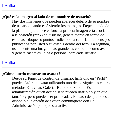
Arriba
¿Qué es la imagen al lado de mi nombre de usuario?
Hay dos imágenes que pueden aparecer debajo de su nombre
de usuario cuando esté viendo los mensajes. Dependiendo de
la plantilla que utilice el foro, la primera imagen está asociada
a la posición (rank) del usuario, generalmente en forma de
estrellas, bloques o puntos, indicando la cantidad de mensajes
publicados por usted o su estatus dentro del foro. La segunda,
usualmente una imagen más grande, es conocida como avatar
y generalmente es única o personal para cada usuario.
Arriba
¿Cómo puedo mostrar un avatar?
Desde su Panel de Control de Usuario, haga clic en “Perfil”
puede añadir un avatar utilizando uno de los siguientes cuatro
métodos: Gravatar, Galería, Remoto o Subida. Es la
administración quien decide si se pueden usar o no y en que
tamaño y peso pueden ser publicadas. En caso de que no este
disponible la opción de avatar, comuníquese con La
Administración para que sea activada.