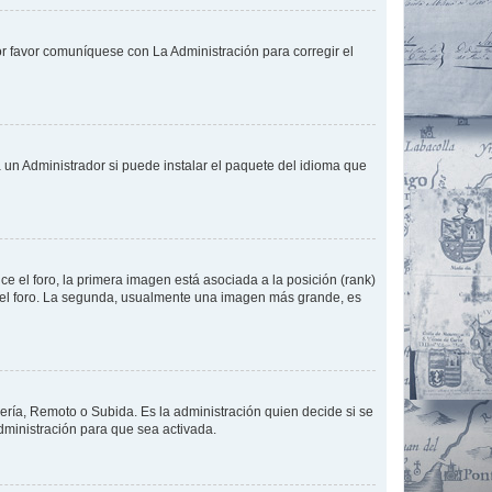
or favor comuníquese con La Administración para corregir el
 un Administrador si puede instalar el paquete del idioma que
 el foro, la primera imagen está asociada a la posición (rank)
 del foro. La segunda, usualmente una imagen más grande, es
lería, Remoto o Subida. Es la administración quien decide si se
ministración para que sea activada.