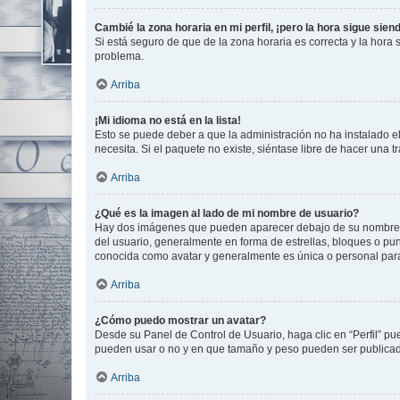
Cambié la zona horaria en mi perfil, ¡pero la hora sigue sien
Si está seguro de que de la zona horaria es correcta y la hora
problema.
Arriba
¡Mi idioma no está en la lista!
Esto se puede deber a que la administración no ha instalado el
necesita. Si el paquete no existe, siéntase libre de hacer una
Arriba
¿Qué es la imagen al lado de mi nombre de usuario?
Hay dos imágenes que pueden aparecer debajo de su nombre de u
del usuario, generalmente en forma de estrellas, bloques o pu
conocida como avatar y generalmente es única o personal par
Arriba
¿Cómo puedo mostrar un avatar?
Desde su Panel de Control de Usuario, haga clic en “Perfil” pu
pueden usar o no y en que tamaño y peso pueden ser publicada
Arriba