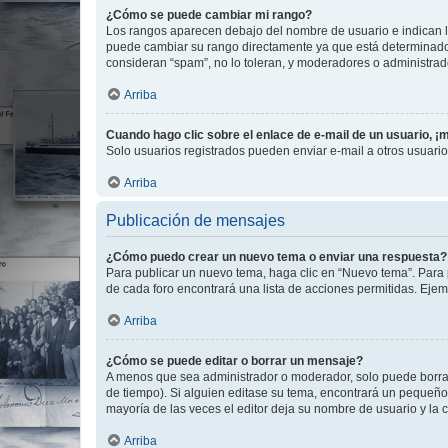
¿Cómo se puede cambiar mi rango?
Los rangos aparecen debajo del nombre de usuario e indican la 
puede cambiar su rango directamente ya que está determinado po
consideran “spam”, no lo toleran, y moderadores o administrad
Arriba
Cuando hago clic sobre el enlace de e-mail de un usuario, ¡
Solo usuarios registrados pueden enviar e-mail a otros usuarios
Arriba
Publicación de mensajes
¿Cómo puedo crear un nuevo tema o enviar una respuesta?
Para publicar un nuevo tema, haga clic en “Nuevo tema”. Para 
de cada foro encontrará una lista de acciones permitidas. Eje
Arriba
¿Cómo se puede editar o borrar un mensaje?
A menos que sea administrador o moderador, solo puede borrar
de tiempo). Si alguien editase su tema, encontrará un pequeño 
mayoría de las veces el editor deja su nombre de usuario y l
Arriba