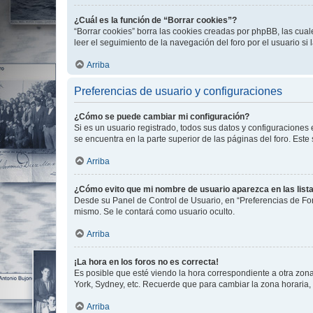
¿Cuál es la función de “Borrar cookies”?
“Borrar cookies” borra las cookies creadas por phpBB, las cua
leer el seguimiento de la navegación del foro por el usuario si
Arriba
Preferencias de usuario y configuraciones
¿Cómo se puede cambiar mi configuración?
Si es un usuario registrado, todos sus datos y configuraciones
se encuentra en la parte superior de las páginas del foro. Este
Arriba
¿Cómo evito que mi nombre de usuario aparezca en las list
Desde su Panel de Control de Usuario, en “Preferencias de For
mismo. Se le contará como usuario oculto.
Arriba
¡La hora en los foros no es correcta!
Es posible que esté viendo la hora correspondiente a otra zona 
York, Sydney, etc. Recuerde que para cambiar la zona horaria,
Arriba