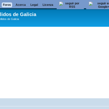
Foros
Acerca
Legal
Licenza
lidos de Galicia
llidos de Galicia