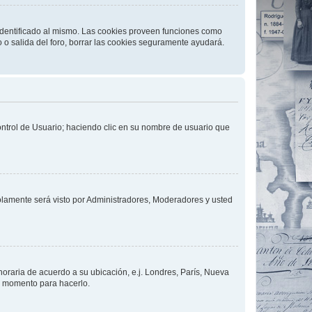
 identificado al mismo. Las cookies proveen funciones como
o o salida del foro, borrar las cookies seguramente ayudará.
Control de Usuario; haciendo clic en su nombre de usuario que
solamente será visto por Administradores, Moderadores y usted
 horaria de acuerdo a su ubicación, e.j. Londres, París, Nueva
en momento para hacerlo.