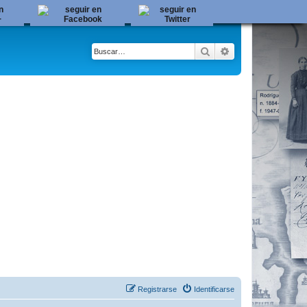
Buscar
Búsqueda avanza
Registrarse
Identificarse