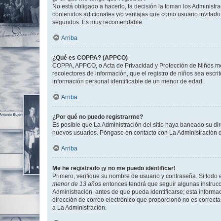
No está obligado a hacerlo, la decisión la toman los Administr
contenidos adicionales y/o ventajas que como usuario invitado 
segundos. Es muy recomendable.
Arriba
¿Qué es COPPA? (APPCO)
COPPA, APPCO, o Acta de Privacidad y Protección de Niños meno
recolectores de información, que el registro de niños sea escri
información personal identificable de un menor de edad.
Arriba
¿Por qué no puedo registrarme?
Es posible que La Administración del sitio haya baneado su dir
nuevos usuarios. Póngase en contacto con La Administración de
Arriba
Me he registrado ¡y no me puedo identificar!
Primero, verifique su nombre de usuario y contraseña. Si todo e
menor de 13 años
entonces tendrá que seguir algunas instrucc
Administración, antes de que pueda identificarse; esta informaci
dirección de correo electrónico que proporcionó no es correcta 
a La Administración.