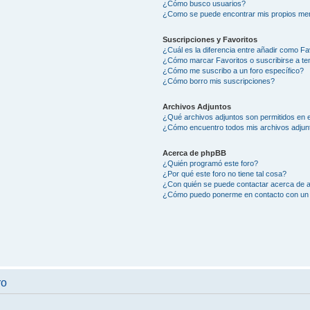
¿Cómo busco usuarios?
¿Como se puede encontrar mis propios me
Suscripciones y Favoritos
¿Cuál es la diferencia entre añadir como Fa
¿Cómo marcar Favoritos o suscribirse a t
¿Cómo me suscribo a un foro específico?
¿Cómo borro mis suscripciones?
Archivos Adjuntos
¿Qué archivos adjuntos son permitidos en e
¿Cómo encuentro todos mis archivos adjun
Acerca de phpBB
¿Quién programó este foro?
¿Por qué este foro no tiene tal cosa?
¿Con quién se puede contactar acerca de a
¿Cómo puedo ponerme en contacto con un 
ro