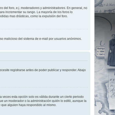
o del foro, e.j. moderadores y administradores. En general, no
ara incrementar su rango. La mayoría de los foros lo
didas mas drásticas, como la expulsión del foro.
l uso malicioso del sistema de e-mail por usuarios anónimos.
cesite registrarse antes de poder publicar y responder. Abajo
a veces esta opción solo es válida durante un cierto periodo
fue un moderador o la administración quién lo editó, aunque la
de que alguien haya respondido al mismo.