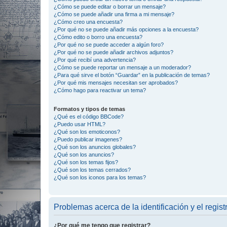
¿Cómo se puede editar o borrar un mensaje?
¿Cómo se puede añadir una firma a mi mensaje?
¿Cómo creo una encuesta?
¿Por qué no se puede añadir más opciones a la encuesta?
¿Cómo edito o borro una encuesta?
¿Por qué no se puede acceder a algún foro?
¿Por qué no se puede añadir archivos adjuntos?
¿Por qué recibí una advertencia?
¿Cómo se puede reportar un mensaje a un moderador?
¿Para qué sirve el botón “Guardar” en la publicación de temas?
¿Por qué mis mensajes necesitan ser aprobados?
¿Cómo hago para reactivar un tema?
Formatos y tipos de temas
¿Qué es el código BBCode?
¿Puedo usar HTML?
¿Qué son los emoticonos?
¿Puedo publicar imagenes?
¿Qué son los anuncios globales?
¿Qué son los anuncios?
¿Qué son los temas fijos?
¿Qué son los temas cerrados?
¿Qué son los iconos para los temas?
Problemas acerca de la identificación y el regist
¿Por qué me tengo que registrar?