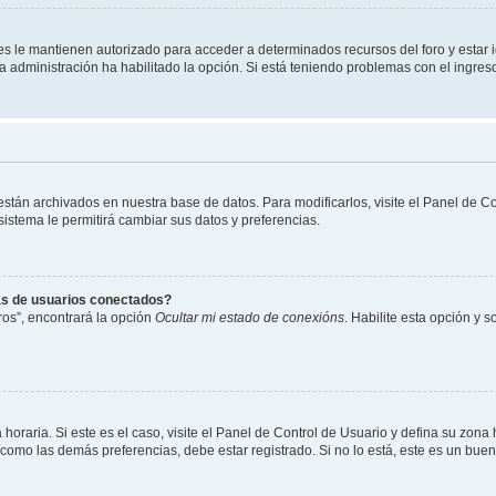
les le mantienen autorizado para acceder a determinados recursos del foro y estar
 la administración ha habilitado la opción. Si está teniendo problemas con el ingres
 están archivados en nuestra base de datos. Para modificarlos, visite el Panel de 
 sistema le permitirá cambiar sus datos y preferencias.
as de usuarios conectados?
os”, encontrará la opción
Ocultar mi estado de conexións
. Habilite esta opción y 
horaria. Si este es el caso, visite el Panel de Control de Usuario y defina su zona
 como las demás preferencias, debe estar registrado. Si no lo está, este es un bu