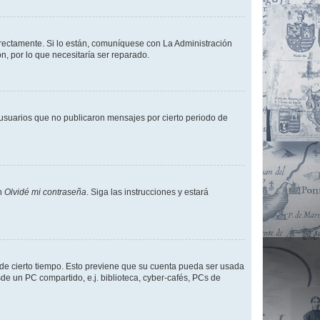
rrectamente. Si lo están, comuníquese con La Administración
n, por lo que necesitaría ser reparado.
usuarios que no publicaron mensajes por cierto periodo de
en
Olvidé mi contraseña
. Siga las instrucciones y estará
o de cierto tiempo. Esto previene que su cuenta pueda ser usada
de un PC compartido, e.j. biblioteca, cyber-cafés, PCs de