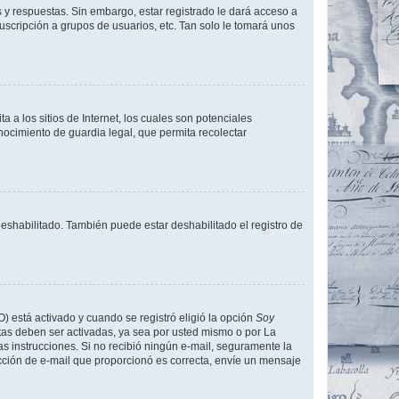
 y respuestas. Sin embargo, estar registrado le dará acceso a
uscripción a grupos de usuarios, etc. Tan solo le tomará unos
a los sitios de Internet, los cuales son potenciales
onocimiento de guardia legal, que permita recolectar
deshabilitado. También puede estar deshabilitado el registro de
O) está activado y cuando se registró eligió la opción
Soy
tas deben ser activadas, ya sea por usted mismo o por La
 las instrucciones. Si no recibió ningún e-mail, seguramente la
rección de e-mail que proporcionó es correcta, envíe un mensaje