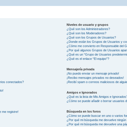
Niveles de usuario y grupos
¿Qué son los Administradores?
¿Qué son los Moderadores?
¿Qué son los Grupos de Usuarios?
¿Donde están los Grupos de Usuarios y co
¿Cómo me convierto en Responsable del 
¿Por qué algunos Grupos de Usuarios apar
¿Qué es un “Grupo de Usuarios predeterm
¿Qué es el enlace “El equipo”?
Mensajería privada
¡No puedo enviar un mensaje privado!
¡Recibo mensajes privados no deseados!
arios conectados?
¡Recibí spam o correos maliciosos de alguie
to!
Amigos e Ignorados
¿Qué es la lista de Mis Amigos e Ignorados
¿Cómo se puede añadir o borrar usuarios d
Búsqueda en los foros
e me registre!
¿Cómo se puede buscar en uno o varios fo
¿Por qué mi búsqueda me devuelve ningún 
¿Por qué mi búsqueda me devuelve una pág