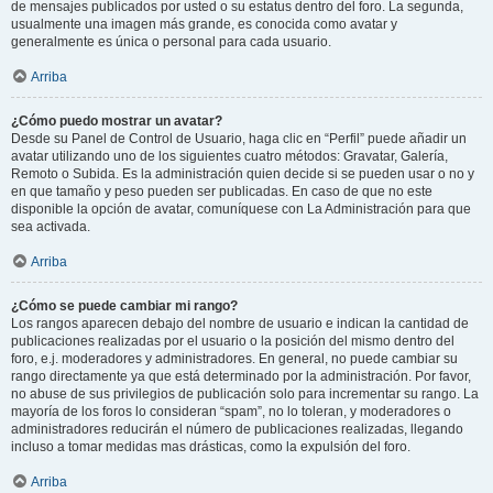
de mensajes publicados por usted o su estatus dentro del foro. La segunda,
usualmente una imagen más grande, es conocida como avatar y
generalmente es única o personal para cada usuario.
Arriba
¿Cómo puedo mostrar un avatar?
Desde su Panel de Control de Usuario, haga clic en “Perfil” puede añadir un
avatar utilizando uno de los siguientes cuatro métodos: Gravatar, Galería,
Remoto o Subida. Es la administración quien decide si se pueden usar o no y
en que tamaño y peso pueden ser publicadas. En caso de que no este
disponible la opción de avatar, comuníquese con La Administración para que
sea activada.
Arriba
¿Cómo se puede cambiar mi rango?
Los rangos aparecen debajo del nombre de usuario e indican la cantidad de
publicaciones realizadas por el usuario o la posición del mismo dentro del
foro, e.j. moderadores y administradores. En general, no puede cambiar su
rango directamente ya que está determinado por la administración. Por favor,
no abuse de sus privilegios de publicación solo para incrementar su rango. La
mayoría de los foros lo consideran “spam”, no lo toleran, y moderadores o
administradores reducirán el número de publicaciones realizadas, llegando
incluso a tomar medidas mas drásticas, como la expulsión del foro.
Arriba