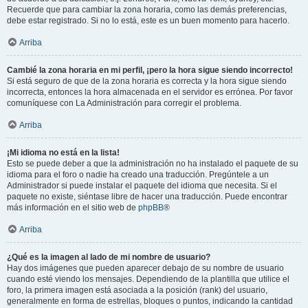
Recuerde que para cambiar la zona horaria, como las demás preferencias,
debe estar registrado. Si no lo está, este es un buen momento para hacerlo.
Arriba
Cambié la zona horaria en mi perfil, ¡pero la hora sigue siendo incorrecto!
Si está seguro de que de la zona horaria es correcta y la hora sigue siendo
incorrecta, entonces la hora almacenada en el servidor es errónea. Por favor
comuníquese con La Administración para corregir el problema.
Arriba
¡Mi idioma no está en la lista!
Esto se puede deber a que la administración no ha instalado el paquete de su
idioma para el foro o nadie ha creado una traducción. Pregúntele a un
Administrador si puede instalar el paquete del idioma que necesita. Si el
paquete no existe, siéntase libre de hacer una traducción. Puede encontrar
más información en el sitio web de
phpBB
®
Arriba
¿Qué es la imagen al lado de mi nombre de usuario?
Hay dos imágenes que pueden aparecer debajo de su nombre de usuario
cuando esté viendo los mensajes. Dependiendo de la plantilla que utilice el
foro, la primera imagen está asociada a la posición (rank) del usuario,
generalmente en forma de estrellas, bloques o puntos, indicando la cantidad