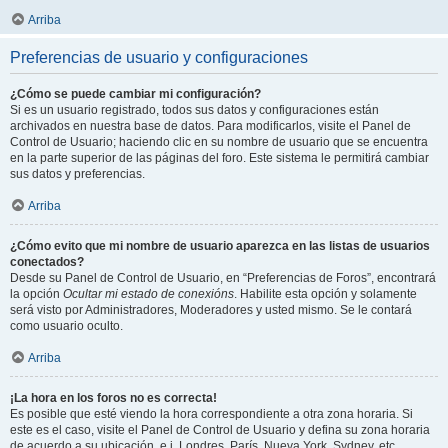
Arriba
Preferencias de usuario y configuraciones
¿Cómo se puede cambiar mi configuración?
Si es un usuario registrado, todos sus datos y configuraciones están
archivados en nuestra base de datos. Para modificarlos, visite el Panel de
Control de Usuario; haciendo clic en su nombre de usuario que se encuentra
en la parte superior de las páginas del foro. Este sistema le permitirá cambiar
sus datos y preferencias.
Arriba
¿Cómo evito que mi nombre de usuario aparezca en las listas de usuarios
conectados?
Desde su Panel de Control de Usuario, en “Preferencias de Foros”, encontrará
la opción
Ocultar mi estado de conexións
. Habilite esta opción y solamente
será visto por Administradores, Moderadores y usted mismo. Se le contará
como usuario oculto.
Arriba
¡La hora en los foros no es correcta!
Es posible que esté viendo la hora correspondiente a otra zona horaria. Si
este es el caso, visite el Panel de Control de Usuario y defina su zona horaria
de acuerdo a su ubicación, e.j. Londres, París, Nueva York, Sydney, etc.