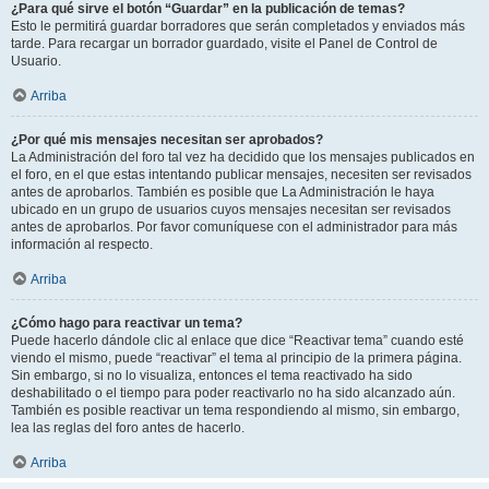
¿Para qué sirve el botón “Guardar” en la publicación de temas?
Esto le permitirá guardar borradores que serán completados y enviados más
tarde. Para recargar un borrador guardado, visite el Panel de Control de
Usuario.
Arriba
¿Por qué mis mensajes necesitan ser aprobados?
La Administración del foro tal vez ha decidido que los mensajes publicados en
el foro, en el que estas intentando publicar mensajes, necesiten ser revisados
antes de aprobarlos. También es posible que La Administración le haya
ubicado en un grupo de usuarios cuyos mensajes necesitan ser revisados
antes de aprobarlos. Por favor comuníquese con el administrador para más
información al respecto.
Arriba
¿Cómo hago para reactivar un tema?
Puede hacerlo dándole clic al enlace que dice “Reactivar tema” cuando esté
viendo el mismo, puede “reactivar” el tema al principio de la primera página.
Sin embargo, si no lo visualiza, entonces el tema reactivado ha sido
deshabilitado o el tiempo para poder reactivarlo no ha sido alcanzado aún.
También es posible reactivar un tema respondiendo al mismo, sin embargo,
lea las reglas del foro antes de hacerlo.
Arriba