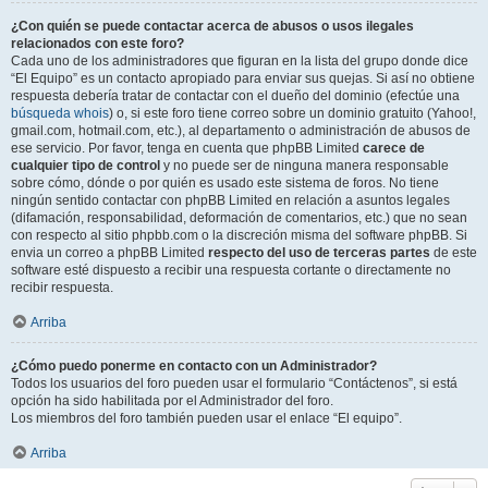
¿Con quién se puede contactar acerca de abusos o usos ilegales
relacionados con este foro?
Cada uno de los administradores que figuran en la lista del grupo donde dice
“El Equipo” es un contacto apropiado para enviar sus quejas. Si así no obtiene
respuesta debería tratar de contactar con el dueño del dominio (efectúe una
búsqueda whois
) o, si este foro tiene correo sobre un dominio gratuito (Yahoo!,
gmail.com, hotmail.com, etc.), al departamento o administración de abusos de
ese servicio. Por favor, tenga en cuenta que phpBB Limited
carece de
cualquier tipo de control
y no puede ser de ninguna manera responsable
sobre cómo, dónde o por quién es usado este sistema de foros. No tiene
ningún sentido contactar con phpBB Limited en relación a asuntos legales
(difamación, responsabilidad, deformación de comentarios, etc.) que no sean
con respecto al sitio phpbb.com o la discreción misma del software phpBB. Si
envia un correo a phpBB Limited
respecto del uso de terceras partes
de este
software esté dispuesto a recibir una respuesta cortante o directamente no
recibir respuesta.
Arriba
¿Cómo puedo ponerme en contacto con un Administrador?
Todos los usuarios del foro pueden usar el formulario “Contáctenos”, si está
opción ha sido habilitada por el Administrador del foro.
Los miembros del foro también pueden usar el enlace “El equipo”.
Arriba