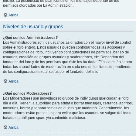
mismo. La posibilidad de usar iconos en los mensajes depende de los
permisos otorgados por La Administración.
Arriba
Niveles de usuario y grupos
¿Qué son los Administradores?
Los Administradores son los usuarios asignados con el mayor nivel de control
sobre el foro entero. Estos usuarios pueden controlar todas las acciones y
configuraciones del foro, incluyendo configuraciones de permisos, baneo de
usuarios, creación de grupos usuarios y moderadores, etc. Dependen del
fundador del foro y de los permisos que éste les ha dado. Ellos también tienen
todas las capacidades de moderación en cada uno de los foros, dependiendo
de las configuraciones realizadas por el fundador del sitio.
Arriba
¿Qué son los Moderadores?
Los Moderadores son individuos (o grupos de individuos) que cuidan el foro
día a día. Tienen la autoridad para editar o borrar mensajes, cerrarlos, abrirlos,
moverlos, borrar y separar temas en el foro que moderan. Generalmente, los
moderadores están presentes para evitar que los usuarios se salgan del tema
tratado o publiquen spam y/o contenido malicioso.
Arriba