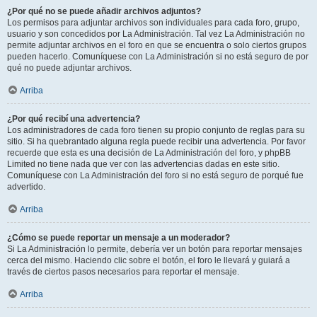
¿Por qué no se puede añadir archivos adjuntos?
Los permisos para adjuntar archivos son individuales para cada foro, grupo,
usuario y son concedidos por La Administración. Tal vez La Administración no
permite adjuntar archivos en el foro en que se encuentra o solo ciertos grupos
pueden hacerlo. Comuníquese con La Administración si no está seguro de por
qué no puede adjuntar archivos.
Arriba
¿Por qué recibí una advertencia?
Los administradores de cada foro tienen su propio conjunto de reglas para su
sitio. Si ha quebrantado alguna regla puede recibir una advertencia. Por favor
recuerde que esta es una decisión de La Administración del foro, y phpBB
Limited no tiene nada que ver con las advertencias dadas en este sitio.
Comuníquese con La Administración del foro si no está seguro de porqué fue
advertido.
Arriba
¿Cómo se puede reportar un mensaje a un moderador?
Si La Administración lo permite, debería ver un botón para reportar mensajes
cerca del mismo. Haciendo clic sobre el botón, el foro le llevará y guiará a
través de ciertos pasos necesarios para reportar el mensaje.
Arriba