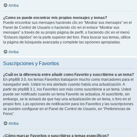
Arriba
¿Como se puede encontrar mis propios mensajes y temas?
Puede encontrar sus mensajes haciendo clic en “Mostrar sus mensajes” en el
Panel de Control de Usuario o haciendo clic en el enlace “Mostrar sus
mensajes” a través de su propio página de perfil, o haciendo clic en el menú
“Enlaces rápidos” en la parte superior del foro. Para buscar sus temas, utilice
la página de búsqueda avanzada y complete las opciones apropiadas.
Arriba
Suscripciones y Favoritos
¿Cuál es la diferencia entre añadir como Favorito y suscribirme a un tema?
En phpBB 3.0, los temas Favoritos trabajaron mucho como marcadores para el
navegador web. Usted no era alertado cuando había una actualización. A
partir de phpBB 3.1, los Favoritos son más como suscribirse a un tema. Usted
puede ser notificado cuando un tema Favorito se actualiza. Al suscribirte, sin
embargo, se le avisará de que hay una actualización de un tema, o foro en el
propio foro. Las opciones de notificación para los Favoritos y las suscripciones
se pueden configurar en el Panel de Control de Usuario, en “Preferencias de
Foros”.
Arriba
¿Cómo marcar Favoritos o suscribirse a temas específicos?