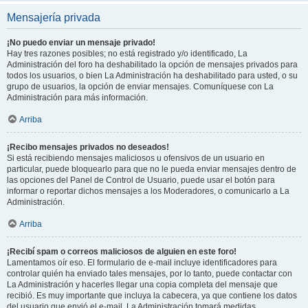
Mensajería privada
¡No puedo enviar un mensaje privado!
Hay tres razones posibles; no está registrado y/o identificado, La
Administración del foro ha deshabilitado la opción de mensajes privados para
todos los usuarios, o bien La Administración ha deshabilitado para usted, o su
grupo de usuarios, la opción de enviar mensajes. Comuníquese con La
Administración para más información.
Arriba
¡Recibo mensajes privados no deseados!
Si está recibiendo mensajes maliciosos u ofensivos de un usuario en
particular, puede bloquearlo para que no le pueda enviar mensajes dentro de
las opciones del Panel de Control de Usuario, puede usar el botón para
informar o reportar dichos mensajes a los Moderadores, o comunicarlo a La
Administración.
Arriba
¡Recibí spam o correos maliciosos de alguien en este foro!
Lamentamos oír eso. El formulario de e-mail incluye identificadores para
controlar quién ha enviado tales mensajes, por lo tanto, puede contactar con
La Administración y hacerles llegar una copia completa del mensaje que
recibió. Es muy importante que incluya la cabecera, ya que contiene los datos
del usuario que envió el e-mail. La Administración tomará medidas.