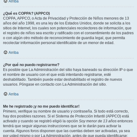
Arriba
¿Qué es COPPA? (APPCO)
COPPA, APPCO, o Acta de Privacidad y Protección de Niños menores de 13
años del año 1998, es una ley de los Estados Unidos, donde se solicita a los
sitios de Internet, los cuales son potenciales recolectores de información, que
el registro de niños sea escrito y ratificado con el consentimiento de los padres
o con algún otro método de reconocimiento de guardia legal, que permita
recolectar información personal identificable de un menor de edad.
Arriba
¿Por qué no puedo registrarme?
Es posible que La Administración del sitio haya baneado su dirección IP o que
el nombre de usuario con el que está intentando registrarse, esté
deshabilitado. También puede estar deshabilitado el registro de nuevos
usuarios. Póngase en contacto con La Administración del sitio.
Arriba
Me he registrado ¡y no me puedo identificar!
Primero, verifique su nombre de usuario y contraseña. Si todo está correcto,
hay dos posibles razones. Si el Sistema de Protección Infantil (APPCO) está
activado y cuando se registró eligió la opción
Soy menor de 13 años
entonces
tendrá que seguir algunas instrucciones que se le darán para activar la
cuenta. Algunos foros disponen que las cuentas deben ser activadas, ya sea
por usted mismo o por La Administración, antes de que pueda identificarse;