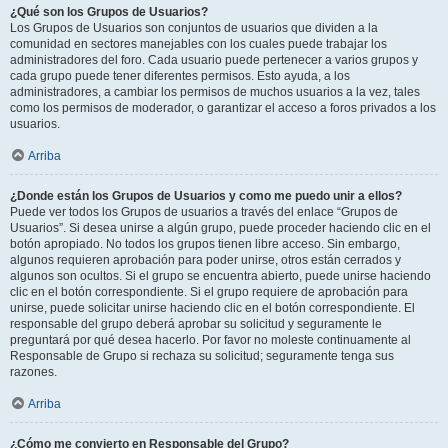
¿Qué son los Grupos de Usuarios?
Los Grupos de Usuarios son conjuntos de usuarios que dividen a la
comunidad en sectores manejables con los cuales puede trabajar los
administradores del foro. Cada usuario puede pertenecer a varios grupos y
cada grupo puede tener diferentes permisos. Esto ayuda, a los
administradores, a cambiar los permisos de muchos usuarios a la vez, tales
como los permisos de moderador, o garantizar el acceso a foros privados a los
usuarios.
Arriba
¿Donde están los Grupos de Usuarios y como me puedo unir a ellos?
Puede ver todos los Grupos de usuarios a través del enlace “Grupos de
Usuarios”. Si desea unirse a algún grupo, puede proceder haciendo clic en el
botón apropiado. No todos los grupos tienen libre acceso. Sin embargo,
algunos requieren aprobación para poder unirse, otros están cerrados y
algunos son ocultos. Si el grupo se encuentra abierto, puede unirse haciendo
clic en el botón correspondiente. Si el grupo requiere de aprobación para
unirse, puede solicitar unirse haciendo clic en el botón correspondiente. El
responsable del grupo deberá aprobar su solicitud y seguramente le
preguntará por qué desea hacerlo. Por favor no moleste continuamente al
Responsable de Grupo si rechaza su solicitud; seguramente tenga sus
razones.
Arriba
¿Cómo me convierto en Responsable del Grupo?