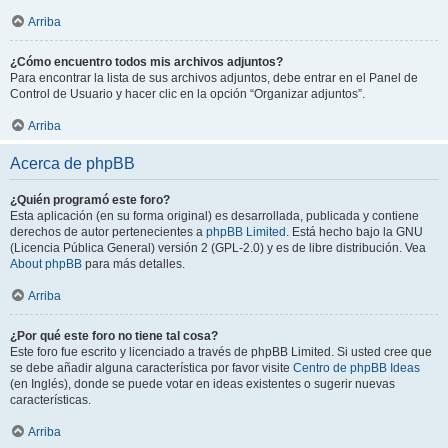
Arriba
¿Cómo encuentro todos mis archivos adjuntos?
Para encontrar la lista de sus archivos adjuntos, debe entrar en el Panel de
Control de Usuario y hacer clic en la opción “Organizar adjuntos”.
Arriba
Acerca de phpBB
¿Quién programó este foro?
Esta aplicación (en su forma original) es desarrollada, publicada y contiene
derechos de autor pertenecientes a
phpBB Limited
. Está hecho bajo la GNU
(Licencia Pública General) versión 2 (GPL-2.0) y es de libre distribución. Vea
About phpBB
para más detalles.
Arriba
¿Por qué este foro no tiene tal cosa?
Este foro fue escrito y licenciado a través de phpBB Limited. Si usted cree que
se debe añadir alguna característica por favor visite
Centro de phpBB Ideas
(en Inglés), donde se puede votar en ideas existentes o sugerir nuevas
características.
Arriba