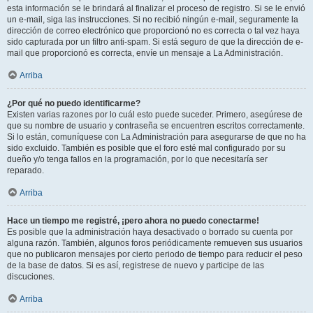
esta información se le brindará al finalizar el proceso de registro. Si se le envió
un e-mail, siga las instrucciones. Si no recibió ningún e-mail, seguramente la
dirección de correo electrónico que proporcionó no es correcta o tal vez haya
sido capturada por un filtro anti-spam. Si está seguro de que la dirección de e-
mail que proporcionó es correcta, envíe un mensaje a La Administración.
Arriba
¿Por qué no puedo identificarme?
Existen varias razones por lo cuál esto puede suceder. Primero, asegúrese de
que su nombre de usuario y contraseña se encuentren escritos correctamente.
Si lo están, comuníquese con La Administración para asegurarse de que no ha
sido excluido. También es posible que el foro esté mal configurado por su
dueño y/o tenga fallos en la programación, por lo que necesitaría ser
reparado.
Arriba
Hace un tiempo me registré, ¡pero ahora no puedo conectarme!
Es posible que la administración haya desactivado o borrado su cuenta por
alguna razón. También, algunos foros periódicamente remueven sus usuarios
que no publicaron mensajes por cierto periodo de tiempo para reducir el peso
de la base de datos. Si es así, registrese de nuevo y participe de las
discuciones.
Arriba