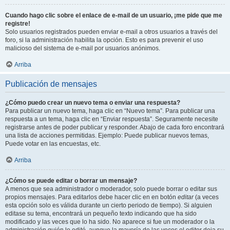
Cuando hago clic sobre el enlace de e-mail de un usuario, ¡me pide que me
registre!
Solo usuarios registrados pueden enviar e-mail a otros usuarios a través del
foro, si la administración habilita la opción. Esto es para prevenir el uso
malicioso del sistema de e-mail por usuarios anónimos.
Arriba
Publicación de mensajes
¿Cómo puedo crear un nuevo tema o enviar una respuesta?
Para publicar un nuevo tema, haga clic en “Nuevo tema”. Para publicar una
respuesta a un tema, haga clic en “Enviar respuesta”. Seguramente necesite
registrarse antes de poder publicar y responder. Abajo de cada foro encontrará
una lista de acciones permitidas. Ejemplo: Puede publicar nuevos temas,
Puede votar en las encuestas, etc.
Arriba
¿Cómo se puede editar o borrar un mensaje?
A menos que sea administrador o moderador, solo puede borrar o editar sus
propios mensajes. Para editarlos debe hacer clic en en botón
editar
(a veces
esta opción solo es válida durante un cierto periodo de tiempo). Si alguien
editase su tema, encontrará un pequeño texto indicando que ha sido
modificado y las veces que lo ha sido. No aparece si fue un moderador o la