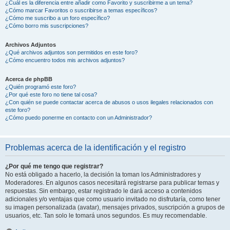
¿Cuál es la diferencia entre añadir como Favorito y suscribirme a un tema?
¿Cómo marcar Favoritos o suscribirse a temas específicos?
¿Cómo me suscribo a un foro específico?
¿Cómo borro mis suscripciones?
Archivos Adjuntos
¿Qué archivos adjuntos son permitidos en este foro?
¿Cómo encuentro todos mis archivos adjuntos?
Acerca de phpBB
¿Quién programó este foro?
¿Por qué este foro no tiene tal cosa?
¿Con quién se puede contactar acerca de abusos o usos ilegales relacionados con
este foro?
¿Cómo puedo ponerme en contacto con un Administrador?
Problemas acerca de la identificación y el registro
¿Por qué me tengo que registrar?
No está obligado a hacerlo, la decisión la toman los Administradores y
Moderadores. En algunos casos necesitará registrarse para publicar temas y
respuestas. Sin embargo, estar registrado le dará acceso a contenidos
adicionales y/o ventajas que como usuario invitado no disfrutaría, como tener
su imagen personalizada (avatar), mensajes privados, suscripción a grupos de
usuarios, etc. Tan solo le tomará unos segundos. Es muy recomendable.