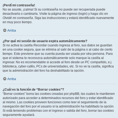
¡Perdí mi contraseña!
No se asuste, ¡calma! Si su contraseña no puede ser recuperada puede
desactivarla o cambiarla. Visite la página de ingreso (login) y haga clic en
Olvidé mi contraseña
. Siga las instrucciones y estará identificado nuevamente
en muy poco tiempo.
Arriba
¿Por qué mi sesión de usuario expira automáticamente?
Si no activa la casilla
Recordar
cuando ingresa al foro, sus datos se guardan
en una cookie segura, que se elimina al salir de la página o al cabo de cierto
tiempo. Esto previene que su cuenta pueda ser usada por otra persona. Para
que el sistema le reconozca automáticamente solo marque la casilla al
ingresar. No es recomendable si accede al foro desde un PC compartido, e.j.
biblioteca, cyber-cafés, PCs de universidades, etc. Si no ve la casilla, significa
que la administración del foro ha deshabilitado la opción.
Arriba
¿Cuál es la función de “Borrar cookies”?
“Borrar cookies” borra las cookies creadas por phpBB, las cuales le mantienen
autorizado para acceder a determinados recursos del foro y estar identificado
al mismo. Las cookies proveen funciones como leer el seguimiento de la
navegación del foro por el usuario si la administración ha habilitado la opción.
Si está teniendo problemas con el ingreso o salida del foro, borrar las cookies
seguramente ayudará.