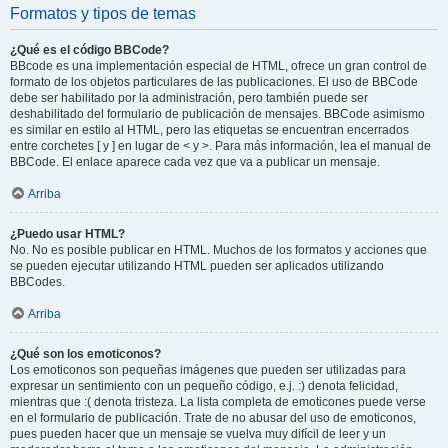
Formatos y tipos de temas
¿Qué es el código BBCode?
BBcode es una implementación especial de HTML, ofrece un gran control de
formato de los objetos particulares de las publicaciones. El uso de BBCode
debe ser habilitado por la administración, pero también puede ser
deshabilitado del formulario de publicación de mensajes. BBCode asimismo
es similar en estilo al HTML, pero las etiquetas se encuentran encerrados
entre corchetes [ y ] en lugar de < y >. Para más información, lea el manual de
BBCode. El enlace aparece cada vez que va a publicar un mensaje.
Arriba
¿Puedo usar HTML?
No. No es posible publicar en HTML. Muchos de los formatos y acciones que
se pueden ejecutar utilizando HTML pueden ser aplicados utilizando
BBCodes.
Arriba
¿Qué son los emoticonos?
Los emoticonos son pequeñas imágenes que pueden ser utilizadas para
expresar un sentimiento con un pequeño código, e.j. :) denota felicidad,
mientras que :( denota tristeza. La lista completa de emoticones puede verse
en el formulario de publicación. Trate de no abusar del uso de emoticonos,
pues pueden hacer que un mensaje se vuelva muy difícil de leer y un