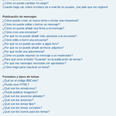
¿Cómo se puede cambiar mi rango?
Cuando hago clic sobre el enlace de e-mail de un usuario, ¡me pide que me registre!
Publicación de mensajes
¿Cómo puedo crear un nuevo tema o enviar una respuesta?
¿Cómo se puede editar o borrar un mensaje?
¿Cómo se puede añadir una firma a mi mensaje?
¿Cómo creo una encuesta?
¿Por qué no se puede añadir más opciones a la encuesta?
¿Cómo edito o borro una encuesta?
¿Por qué no se puede acceder a algún foro?
¿Por qué no se puede añadir archivos adjuntos?
¿Por qué recibí una advertencia?
¿Cómo se puede reportar un mensaje a un moderador?
¿Para qué sirve el botón “Guardar” en la publicación de temas?
¿Por qué mis mensajes necesitan ser aprobados?
¿Cómo hago para reactivar un tema?
Formatos y tipos de temas
¿Qué es el código BBCode?
¿Puedo usar HTML?
¿Qué son los emoticonos?
¿Puedo publicar imagenes?
¿Qué son los anuncios globales?
¿Qué son los anuncios?
¿Qué son los temas fijos?
¿Qué son los temas cerrados?
¿Qué son los iconos para los temas?