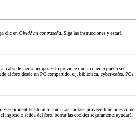
ga clic en
Olvidé mi contraseña
. Siga las instrucciones y estará
o al cabo de cierto tiempo. Esto previene que su cuenta pueda ser
ede al foro desde un PC compartido, e.j. biblioteca, cyber-cafés, PCs
ro y estar identificado al mismo. Las cookies proveen funciones como
 el ingreso o salida del foro, borrar las cookies seguramente ayudará.