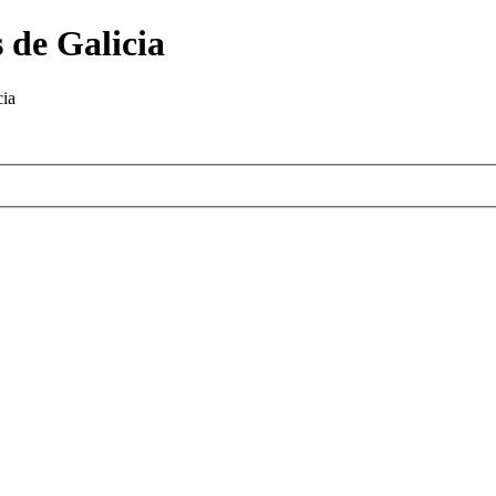
 de Galicia
cia