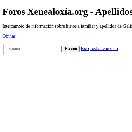
Foros Xenealoxía.org - Apellidos
Intercambio de información sobre historia familiar y apellidos de Gali
Obviar
Búsqueda avanzada
Buscar