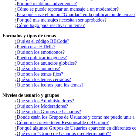
¿Por qué recibí una advertencia?
¿Cómo se puede reportar un mensaje a un moderador?
¿Para qué sirve el botón “Guardar” en la publicación de temas?
¿Por qué mis mensajes necesitan ser aprobados?
¿Cómo hago para reactivar un tema?
Formatos y tipos de temas
¿Qué es el código BBCode?
¿Puedo usar HTML?
¿Qué son los emoticonos?
¿Puedo publicar imagenes?
¿Qué son los anuncios globales?
¿Qué son los anuncios?
¿Qué son los temas fijos?
¿Qué son los temas cerrados?
¿Qué son los iconos para los temas?
Niveles de usuario y grupos
¿Qué son los Administradores?
¿Qué son los Moderadores?
¿Qué son los Grupos de Usuarios?
¿Donde están los Grupos de Usuarios y como me puedo unir a 
¿Cómo me convierto en Responsable del Grupo?
¿Por qué algunos Grupos de Usuarios aparecen en diferentes co
¿Qué es un “Grupo de Usuarios predeterminado”?