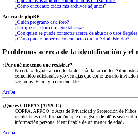
¿Qué archivos adjuntos son permitidos en este foro?
¿Cómo encuentro todos mis archivos adjuntos?
Acerca de phpBB
¿Quién programó este foro?
¿Por qué este foro no tiene tal cosa?
¿Con quién se puede contactar acerca de abusos o usos ilegales
¿Cómo puedo ponerme en contacto con un Administrador?
Problemas acerca de la identificación y el 
¿Por qué me tengo que registrar?
No está obligado a hacerlo, la decisión la toman los Administra
contenidos adicionales y/o ventajas que como usuario invitado n
segundos. Es muy recomendable.
Arriba
¿Qué es COPPA? (APPCO)
COPPA, APPCO, o Acta de Privacidad y Protección de Niños menor
recolectores de información, que el registro de niños sea escrit
información personal identificable de un menor de edad.
Arriba