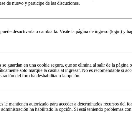
rese de nuevo y participe de las discuciones.
puede desactivarla o cambiarla. Visite la página de ingreso (login) y ha
s se guardan en una cookie segura, que se elimina al salir de la página 
ticamente solo marque la casilla al ingresar. No es recomendable si acc
istración del foro ha deshabilitado la opción.
es le mantienen autorizado para acceder a determinados recursos del fo
la administración ha habilitado la opción. Si está teniendo problemas con