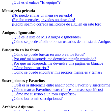
¿Qué es el enlace “El equipo”?
Mensajería privada
¡No puedo enviar un mensaje privado!
¡Recibo mensajes privados no deseados!
¡Recibí spam o correos maliciosos de alguien en este foro!
Amigos e Ignorados
¿Qué es la lista de Mis Amigos e Ignorados?
¿Cómo se puede añadir o borrar usuarios de mi lista de Amigos
Búsqueda en los foros
¿Cómo se puede buscar en uno o varios foros?
¿Por qué mi búsqueda me devuelve ningún resultado?
¿Por qué mi búsqueda me devuelve una página en blanco?
¿Cómo busco usuarios?
¿Como se puede encontrar mis propios mensajes y temas?
Suscripciones y Favoritos
¿Cuál es la diferencia entre añadir como Favorito y suscribirme
¿Cómo marcar Favoritos o suscribirse a temas específicos?
¿Cómo me suscribo a un foro específico?
¿Cómo borro mis suscripciones?
Archivos Adjuntos