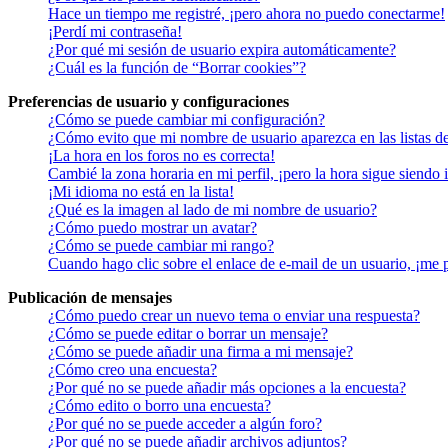
Hace un tiempo me registré, ¡pero ahora no puedo conectarme!
¡Perdí mi contraseña!
¿Por qué mi sesión de usuario expira automáticamente?
¿Cuál es la función de “Borrar cookies”?
Preferencias de usuario y configuraciones
¿Cómo se puede cambiar mi configuración?
¿Cómo evito que mi nombre de usuario aparezca en las listas d
¡La hora en los foros no es correcta!
Cambié la zona horaria en mi perfil, ¡pero la hora sigue siendo 
¡Mi idioma no está en la lista!
¿Qué es la imagen al lado de mi nombre de usuario?
¿Cómo puedo mostrar un avatar?
¿Cómo se puede cambiar mi rango?
Cuando hago clic sobre el enlace de e-mail de un usuario, ¡me 
Publicación de mensajes
¿Cómo puedo crear un nuevo tema o enviar una respuesta?
¿Cómo se puede editar o borrar un mensaje?
¿Cómo se puede añadir una firma a mi mensaje?
¿Cómo creo una encuesta?
¿Por qué no se puede añadir más opciones a la encuesta?
¿Cómo edito o borro una encuesta?
¿Por qué no se puede acceder a algún foro?
¿Por qué no se puede añadir archivos adjuntos?