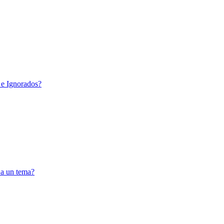
 e Ignorados?
 a un tema?