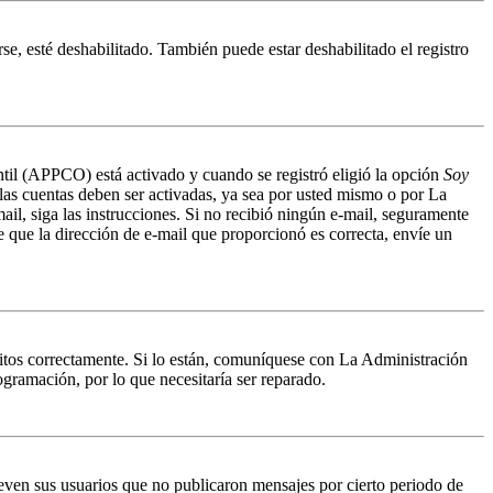
se, esté deshabilitado. También puede estar deshabilitado el registro
antil (APPCO) está activado y cuando se registró eligió la opción
Soy
 las cuentas deben ser activadas, ya sea por usted mismo o por La
mail, siga las instrucciones. Si no recibió ningún e-mail, seguramente
de que la dirección de e-mail que proporcionó es correcta, envíe un
ritos correctamente. Si lo están, comuníquese con La Administración
ogramación, por lo que necesitaría ser reparado.
even sus usuarios que no publicaron mensajes por cierto periodo de