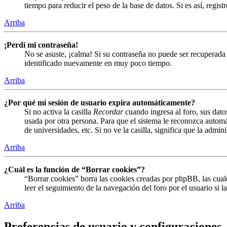
tiempo para reducir el peso de la base de datos. Si es así, regist
Arriba
¡Perdí mi contraseña!
No se asuste, ¡calma! Si su contraseña no puede ser recuperada 
identificado nuevamente en muy poco tiempo.
Arriba
¿Por qué mi sesión de usuario expira automáticamente?
Si no activa la casilla
Recordar
cuando ingresa al foro, sus dato
usada por otra persona. Para que el sistema le reconozca automá
de universidades, etc. Si no ve la casilla, significa que la admin
Arriba
¿Cuál es la función de “Borrar cookies”?
“Borrar cookies” borra las cookies creadas por phpBB, las cual
leer el seguimiento de la navegación del foro por el usuario si 
Arriba
Preferencias de usuario y configuraciones