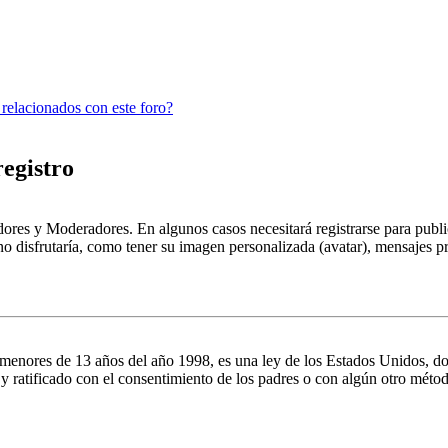
 relacionados con este foro?
registro
dores y Moderadores. En algunos casos necesitará registrarse para public
o disfrutaría, como tener su imagen personalizada (avatar), mensajes pr
es de 13 años del año 1998, es una ley de los Estados Unidos, donde se
o y ratificado con el consentimiento de los padres o con algún otro méto