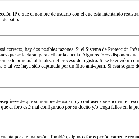
ción IP o que el nombre de usuario con el que está intentando registrar
del sitio.
stá correcto, hay dos posibles razones. Si el Sistema de Protección Inf
nes que se le darán para activar la cuenta. Algunos foros disponen que
n se le brindará al finalizar el proceso de registro. Si se le envió un e-
a o tal vez haya sido capturada por un filtro anti-spam. Si está seguro 
, asegúrese de que su nombre de usuario y contraseña se encuentren esc
que el foro esté mal configurado por su dueño y/o tenga fallos en la pr
u cuenta por alguna razón. También, algunos foros periódicamente remu