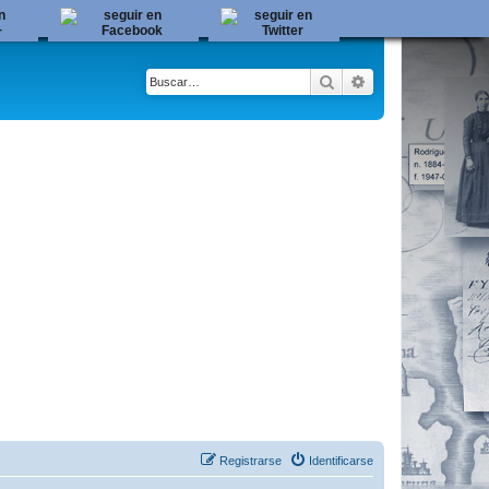
Buscar
Búsqueda avanza
Registrarse
Identificarse